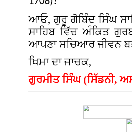
1708)?
ਆਓ, ਗੁਰੂ ਗੋਬਿੰਦ ਸਿੰਘ ਸਾ
ਸਾਹਿਬ ਵਿੱਚ ਅੰਕਿਤ ਗੁਰ
ਆਪਣਾ ਸਚਿਆਰ ਜੀਵਨ ਬਤ
ਖਿਮਾ ਦਾ ਜਾਚਕ,
ਗੁਰਮੀਤ ਸਿੰਘ (ਸਿੱਡਨੀ, 