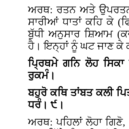
ਅਰਥ: ਰਤਨ ਅਤੇ ਉਪਰਤਨ ਗ
ਸਾਰੀਆਂ ਧਾਤਾਂ ਕਹਿ ਕੇ (
ਬੁੱਧੀ ਅਨੁਸਾਰ ਸ਼ਿਆਮ (ਕਵ
ਹੈ। ਇਨ੍ਹਾਂ ਨੂੰ ਘਟ ਜਾਣ 
ਪ੍ਰਿਥਮੇ ਗਨਿ ਲੋਹ ਸਿਕਾ
ਰੁਕਮੰ।
ਬਹੁਰੋ ਕਥਿ ਤਾਂਬਤ ਕਲੀ ਪ
ਧਰੰ। ੯।
ਅਰਥ: ਪਹਿਲਾਂ ਲੋਹਾ ਗਿਣੋ, 