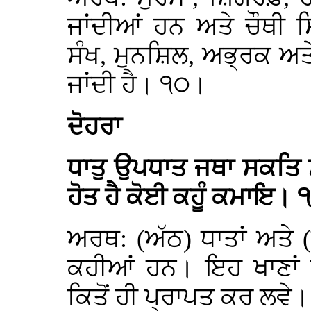
ਜਾਂਦੀਆਂ ਹਨ ਅਤੇ ਚੌਥੀ ਸ
ਸੰਖ, ਮੁਨਸ਼ਿਲ, ਅਭ੍ਰਕ ਅਤੇ
ਜਾਂਦੀ ਹੈ। ੧੦।
ਦੋਹਰਾ
ਧਾਤੁ ਉਪਧਾਤ ਜਥਾ ਸਕਤਿ 
ਹੋਤ ਹੈ ਕੋਈ ਕਹੂੰ ਕਮਾਇ। 
ਅਰਥ: (ਅੱਠ) ਧਾਤਾਂ ਅਤੇ
ਕਹੀਆਂ ਹਨ। ਇਹ ਖਾਣਾਂ ਵ
ਕਿਤੋਂ ਹੀ ਪ੍ਰਾਪਤ ਕਰ ਲਵੇ