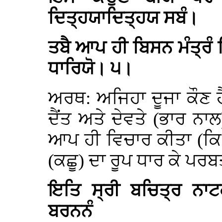
ਦਿਤ੍ਹਯਾਦਿਤ੍ਹਯ ਸਬੰ।
ਤਬੈ ਆਪ ਹੀ ਬਿਸਨ ਮੰਤ੍ਰੰ 
ਧਾਰਿਯੋ। ੫।
ਅਰਥ: ਅਜਿਹਾ ਦੂਜਾ ਕੌਣ ਹ
ਦੈਂਤ ਅਤੇ ਦੇਵਤੇ (ਭਾਰ ਨਾ
ਆਪ ਹੀ ਵਿਚਾਰ ਕੀਤਾ (ਕਿ
(ਕਛੂ) ਦਾ ਰੂਪ ਧਾਰ ਕੇ ਪਰਬ
ਇਤਿ ਸ੍ਰੀ ਬਚਿਤ੍ਰ ਨਾਟ
ਬਰਨਨੰ