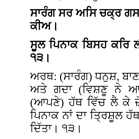
ਸਾਰੰਗ ਸਰ ਅਸਿ ਚਕ੍ਰ ਗਸ
ਕੀਅ।
ਸੂਲ ਪਿਨਾਕ ਬਿਸਹ ਕਰਿ ਲ
੧੩।
ਅਰਥ: (ਸਾਰੰਗ) ਧਨੁਸ਼, ਬਾ
ਅਤੇ ਗਦਾ (ਵਿਸ਼ਣੂ ਨੇ 
(ਆਪਣੇ) ਹੱਥ ਵਿੱਚ ਲੈ ਕੇ
ਪਿਨਾਕ ਨਾਂ ਦਾ ਤ੍ਰਿਸ਼ੂਲ ਹੱ
ਦਿੱਤਾ। ੧੩।