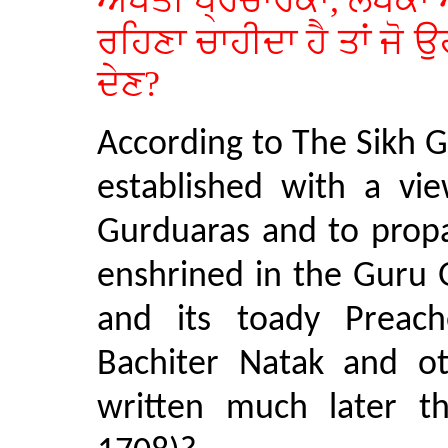
ਅਖੌਤੀ ਪ੍ਰਚਾਰਕਾਂ, ਲੇਖਕਾਂ ਅਤ
ਰਹਿਣਾ ਚਾਹੀਦਾ ਹੈ ਤਾਂ ਜੋ 
ਦੇਣ?
According to The Sikh 
established with a vie
Gurduaras and to propa
enshrined in the Guru
and its toady Preach
Bachiter Natak and ot
written much later t