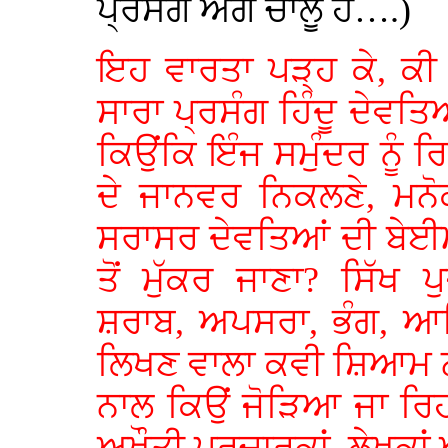
ਪ੍ਰਸੰਗ ਅਗੇ ਚਾਲੂ ਹੈ….)
ਇਹ ਵਾਰਤਾ ਪੜ੍ਹ ਕੇ, ਕੀ
ਸਾਰਾ ਪ੍ਰਸੰਗ ਹਿੰਦੂ ਦੇਵਤਿਆ
ਕਿਉਂਕਿ ਇੰਜ ਸਮੁੰਦਰ ਨੂੰ 
ਦੇ ਜਾਨਵਰ ਨਿਕਲਣੇ, ਮਨ
ਸਰਾਸਰ ਦੇਵਤਿਆਂ ਦੀ ਬੇਈਮਾ
ਤੋਂ ਮੁੱਕਰ ਜਾਣਾ? ਸਿੱਖ 
ਸ਼ਰਾਬ, ਅਪਸਰਾ, ਭੰਗ, ਆ
ਲਿਖਣ ਵਾਲਾ ਕਵੀ ਸ਼ਿਆਮ ਨਹ
ਨਾਲ ਕਿਉਂ ਜੋੜਿਆ ਜਾ ਰਿਹਾ 