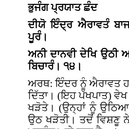
ਭੁਜੰਗ ਪ੍ਰਯਾਤ ਛੰਦ
ਦੀਯੋ ਇੰਦ੍ਰ ਐਰਾਵਤੰ ਬਾਜ
ਪੂਰੰ।
ਅਨੀ ਦਾਨਵੀ ਦੇਖਿ ਉਠੀ ਅ
ਬਿਚਾਰੰ। ੧੪।
ਅਰਥ: ਇੰਦਰ ਨੂੰ ਐਰਾਵਤ ਹਾ
ਦਿੱਤਾ। (ਇਹ ਪੱਖਪਾਤ) ਵੇਖ 
ਖੜੋਤੇ। (ਉਨ੍ਹਾਂ ਨੂੰ ਉਠਿਆ
ਉਠ ਖੜੋਤੀ। ਤਦੋਂ ਵਿਸ਼ਣੂ 