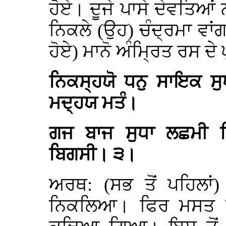
ਹੋਏ। ਦੂਜੇ ਪਾਸੇ ਦੇਵਤਿਆਂ
ਨਿਕਲੇ (ਉਹ) ਚੰਦ੍ਰਮਾ ਵਾਂ
ਹੋਏ) ਮਾਨੋ ਅੰਮ੍ਰਿਤ ਰਸ ਦੇ
ਨਿਕਸ੍ਹਯੋ ਧਨੁ ਸਾਇਕ ਸ
ਮਦ੍ਹਯ ਮਤੰ।
ਗਜ ਬਾਜ ਸੁਧਾ ਲਛਮੀ ਨ
ਬਿਗਸੀ। ੩।
ਅਰਥ: (ਸਭ ਤੋਂ ਪਹਿਲਾਂ)
ਨਿਕਲਿਆ। ਫਿਰ ਮਸਤ ਕ