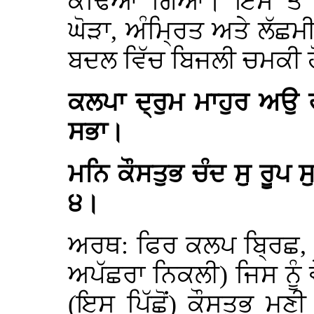
ਕਢਿਆ ਗਿਆ। ਇਸ ਤੋਂ ਬ
ਘੋੜਾ, ਅੰਮ੍ਰਿਤ ਅਤੇ ਲੱਛਮੀ
ਬਦਲ ਵਿੱਚ ਬਿਜਲੀ ਚਮਕੀ ਹ
ਕਲਪਾ ਦ੍ਰੁਮ ਮਾਹੁਰ ਅਉ ਰ
ਸਭਾ।
ਮਨਿ ਕੌਸਤੁਭ ਚੰਦ ਸੁ ਰੂਪ 
੪।
ਅਰਥ: ਫਿਰ ਕਲਪ ਬ੍ਰਿਛ, ਕ
ਅਪੱਛਰਾ ਨਿਕਲੀ) ਜਿਸ ਨੂੰ
(ਇਸ ਪਿੱਛੋਂ) ਕੌਸਤੁਭ ਮਣੀ