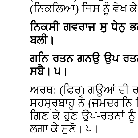
(ਨਿਕਲਿਆ) ਜਿਸ ਨੂੰ ਵੇਖ ਕ
ਨਿਕਸੀ ਗਵਰਾਜ ਸੁ ਧੇਨੁ 
ਬਲੀ।
ਗਨਿ ਰਤਨ ਗਨਉ ਉਪ ਰਤਨ 
ਸਬੈ। ੫।
ਅਰਥ: (ਫਿਰ) ਗਊਆਂ ਦੀ ਰਾ
ਸਹਸ੍ਰਬਾਹੂ ਨੇ (ਜਮਦਗਨਿ ਰਿ
ਗਿਣ ਕੇ ਹੁਣ ਉਪ-ਰਤਨਾਂ ਨੂੰ
ਲਗਾ ਕੇ ਸੁਣੋ। ੫।