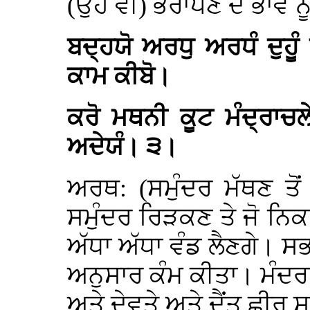
(ਉਹ ਵੀ) ਭਰਾਪਣੇ ਦੇ ਭਾਵ ਨ
ਬਦ੍ਹਯੋ ਅਰਧੁ ਅਰਧੰ ਦੁਹੂੰ
ਕਾਮ ਕੀਬੋ।
ਕਰੋ ਮਥਨੀ ਕੂਟ ਮੰਦ੍ਰਾਚਲੇ
ਅਦੇਯੰ। ੩।
ਅਰਥ: (ਸਮੁੰਦਰ ਮੱਥਣ ਤੋ
ਸਮੁੰਦਰ ਰਿੜਕਣ ਤੇ ਜੋ ਨਿਕਲ
ਅੱਧਾ ਅੱਧਾ ਵੰਡ ਲੈਣਗੇ। ਸ
ਅਨੁਸਾਰ ਕੰਮ ਕੀਤਾ। ਮੰਦ
ਅਤੇ ਦੇਵਤੇ ਅਤੇ ਦੈਂਤ ਛੀਰ ਸ