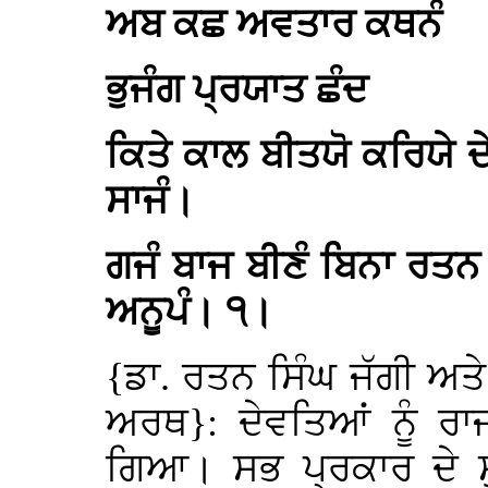
ਅਬ ਕਛ ਅਵਤਾਰ ਕਥਨੰ
ਭੁਜੰਗ ਪ੍ਰਯਾਤ ਛੰਦ
ਕਿਤੇ ਕਾਲ ਬੀਤਯੋ ਕਰਿਯੇ ਦ
ਸਾਜੰ।
ਗਜੰ ਬਾਜ ਬੀਣੰ ਬਿਨਾ ਰਤਨ
ਅਨੂਪੰ। ੧।
{ਡਾ. ਰਤਨ ਸਿੰਘ ਜੱਗੀ ਅਤੇ 
ਅਰਥ}: ਦੇਵਤਿਆਂ ਨੂੰ ਰਾ
ਗਿਆ। ਸਭ ਪ੍ਰਕਾਰ ਦੇ ਸ਼