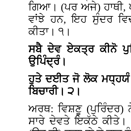
ਗਿਆ। (ਪਰ ਅਜੇ) ਹਾਥੀ, ਘੋ
ਵਾਂਝੇ ਹਨ, ਇਹ ਸੁੰਦਰ ਵ
ਕੀਤਾ। ੧।
ਸਬੈ ਦੇਵ ਏਕਤ੍ਰ ਕੀਨੋ ਪੁ
ਉਪਿੰਦ੍ਰੰ।
ਹੁਤੇ ਦਈਤ ਜੋ ਲੋਕ ਮਧ੍ਹਯੰ
ਬਿਚਾਰੀ। ੨।
ਅਰਥ: ਵਿਸ਼ਣੂ (ਪੁਰਿੰਦਰ) 
ਸਾਰੇ ਦੇਵਤੇ ਇਕੱਠੇ ਕੀਤੇ। 