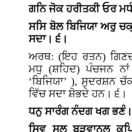
ਗਨਿ ਜੋਕ ਹਰੀਤਕੀ ਓਰ ਮਧੰ
ਸਸਿ ਬੋਲ ਬਿਜਿਯਾ ਅਰੁ ਚ
ਸਦਾ। ੬।
ਅਰਥ: (ਇਹ ਰਤਨ) ਗਿਣਦਾ 
ਮਧੁ (ਸ਼ਹਿਦ) ਪੰਚਜਨ ਨਾਂ 
‘ਬਿਜਿਯਾ’ ), ਸੁਦਰਸ਼ਨ ਚੱਕ
ਵਿੱਚ ਸਦਾ ਸ਼ੋਭਦੇ ਹਨ। ੬।
ਧਨੁ ਸਾਰੰਗ ਨੰਦਗ ਖਗ ਭਣੰ
ਸਿਵ ਸੂਲ ਬੜਵਾਨਲ ਕਪਿ