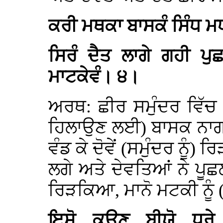
ਕਰੀ ਮਥਕਾ ਬਾਸਕੰ ਸਿੰਧ ਮ
ਸਿਰੰ ਦੈਤ ਲਾਗੇ ਗਹੀ ਪੁਛ
ਮਾਟਕੇਵੰ। ੪।
ਅਰਥ: ਛੀਰ ਸਮੁੰਦਰ ਵਿੱਚ
ਹਿਲਾਉਣ ਲਈ) ਬਾਸਕ ਨਾਗ 
ਵੰਡ ਕੇ ਦੋਵੇਂ (ਸਮੁੰਦਰ ਨੂੰ)
ਲਗੇ ਅਤੇ ਦੇਵਤਿਆਂ ਨੇ ਪੂਛ
ਰਿੜਕਿਆ, ਮਾਨੋ ਮਟਕੀ ਨੂੰ
ਇਸੋ ਕਉਣ ਬੀਯੋ ਧਰੇ 