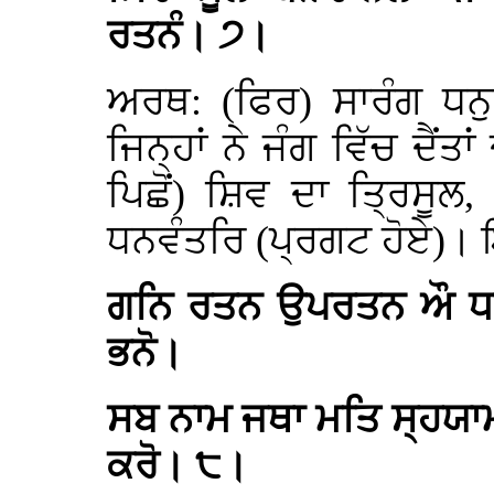
ਰਤਨੰ। ੭।
ਅਰਥ: (ਫਿਰ) ਸਾਰੰਗ ਧਨੁ
ਜਿਨ੍ਹਾਂ ਨੇ ਜੰਗ ਵਿੱਚ ਦੈਂ
ਪਿਛੋਂ) ਸ਼ਿਵ ਦਾ ਤ੍ਰਿਸੂ
ਧਨਵੰਤਰਿ (ਪ੍ਰਗਟ ਹੋਏ)।
ਗਨਿ ਰਤਨ ਉਪਰਤਨ ਔ ਧਾ
ਭਨੋ।
ਸਬ ਨਾਮ ਜਥਾ ਮਤਿ ਸ੍ਹਯਾ
ਕਰੋ। ੮।