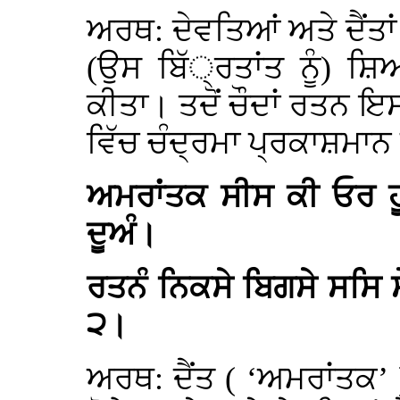
ਅਰਥ: ਦੇਵਤਿਆਂ ਅਤੇ ਦੈਂਤਾਂ
(ਉਸ ਬਿੱ੍ਰਤਾਂਤ ਨੂੰ) ਸ਼
ਕੀਤਾ। ਤਦੋਂ ਚੌਦਾਂ ਰਤਨ ਇਸ
ਵਿੱਚ ਚੰਦ੍ਰਮਾ ਪ੍ਰਕਾਸ਼ਮਾਨ 
ਅਮਰਾਂਤਕ ਸੀਸ ਕੀ ਓਰ ਹੂ
ਦੂਅੰ।
ਰਤਨੰ ਨਿਕਸੇ ਬਿਗਸੇ ਸਸਿ 
੨।
ਅਰਥ: ਦੈਂਤ ( ‘ਅਮਰਾਂਤਕ’ 