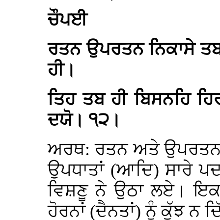
ਚੌਪਈ
ਰਤਨ ਉਪਰਤਨ ਨਿਕਾਸੇ ਤਬ
ਹੀ।
ਤਿਹ ਤਬ ਹੀ ਬਿਸਨਹਿ ਹ
ਦਯੋ। ੧੨।
ਅਰਥ: ਰਤਨ ਅਤੇ ਉਪਰਤਨ (ਜਦ
ਉਪਧਾਤਾਂ (ਆਦਿ) ਸਾਰੇ ਪਦ
ਵਿਸ਼ਣੂ ਨੇ ਉਠਾ ਲਏ। ਇਕਨਾਂ
ਹੋਰਨਾਂ (ਦੈਨਤਾਂ) ਨੂੰ ਕੁੱਝ ਨ