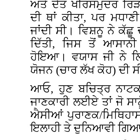
ਅਤੇ ਦੈਂਤ ਖੀਰਸਮੁੰਦਰ ਰ
ਦੀ ਥਾਂ ਕੀਤਾ, ਪਰ ਮਧਾਣ
ਜਾਂਦੀ ਸੀ। ਵਿਸ਼ਨੂ ਨੇ ਕੱਛੂ 
ਦਿੱਤੀ, ਜਿਸ ਤੋਂ ਆਸਾ
ਹੋਇਆ। ਵਯਾਸ ਜੀ ਨੇ ਲਿਖ
ਯੋਜਨ (ਚਾਰ ਲੱਖ ਕੋਹ) ਦੀ 
ਆਓ, ਹੁਣ ਬਚਿਤ੍ਰ ਨਾਟਕ 
ਜਾਣਕਾਰੀ ਲਈਏ ਤਾਂ ਜੋ ਸਾਨੂ
ਐਸੀਆਂ ਪੁਰਾਣਕ/ਮਿਥਿਹਾਸਕ
ਇਲਾਹੀ ਤੇ ਦੁਨਿਆਵੀ ਗਿਆ