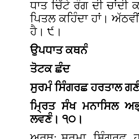
ਧਾਤ ਚਿੱਟੇ ਰੰਗ ਦੀ ਚਾਂਦੀ 
ਪਿਤਲ ਕਹਿੰਦਾ ਹਾਂ। ਅੱਠਵੀ
ਹੈ। ੯।
ਉਪਧਾਤ ਕਥਨੰ
ਤੋਟਕ ਛੰਦ
ਸੁਰਮੰ ਸਿੰਗਰਛ ਹਰਤਾਲ ਗਣ
ਮ੍ਰਿਤ ਸੰਖ ਮਨਾਸਿਲ ਅ
ਲਵਣੰ। ੧੦।
ਅਰਥ: ਸੁਰਮਾ, ਸ਼ਿੰਗਰਫ਼, 