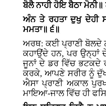
ਬੋਲੈ ਨਾਹੀ ਹੋਇ ਬੈਠਾ ਮੋ
ਅੰਨ ਤੇ ਰਹਤਾ ਦੁਖੁ ਦੇਹ
ਮਮਤਾ॥ ੬॥
ਅਰਥ: ਕਈ ਪ੍ਰਾਣੀ ਬੋਲਦੇ 
ਕਹਾਉਂਦੇ ਹਨ, ਪਰ ਉਨ੍ਹਾਂ
ਜੂਨਾਂ ਦੇ ਡਰ ਵਿੱਚ ਭਟਕਦ
ਕਰਕੇ, ਆਪਣੇ ਸਰੀਰ ਨੂੰ ਦੁੱਖ
ਐਸਾ ਪ੍ਰਾਣੀ ਅਕਾਲ ਪੁਰਖ
ਮਾਇਆ-ਜਾਲ ਵਿੱਚ ਹੀ ਫਸਿਆ