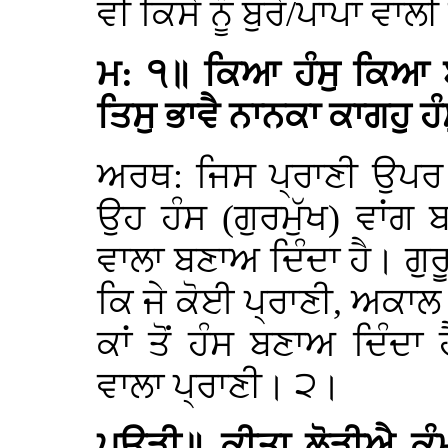
ਵੀ ਕਿਸੇ ਨੂੰ ਬੁਰੇ/ਪਾਪਾਂ ਵਾ
ਮ: ੧॥ ਕਿਆ ਹੰਸੁ ਕਿਆ 
ਤਿਸੁ ਭਾਵੈ ਨਾਨਕਾ ਕਾਗਹੁ 
ਅਰਥ: ਜਿਸ ਪ੍ਰਾਣੀ ਉਪਰ 
ਉਹ ਹੰਸ (ਗੁਰਮੁੱਖ) ਵਾਂਗ ਬ
ਵਾਲਾ ਬਣਾਅ ਦਿੰਦਾ ਹੈ। ਗ
ਕਿ ਜੇ ਕੋਈ ਪ੍ਰਾਣੀ, ਅਕਾਲ ਪੁ
ਕਾਂ ਤੋਂ ਹੰਸ ਬਣਾਅ ਦਿੰਦਾ
ਵਾਲਾ ਪ੍ਰਾਣੀ। ੨।
ਪਉੜੀ॥ ਕੀਤਾ ਲੋੜੀਐ ਕੰ