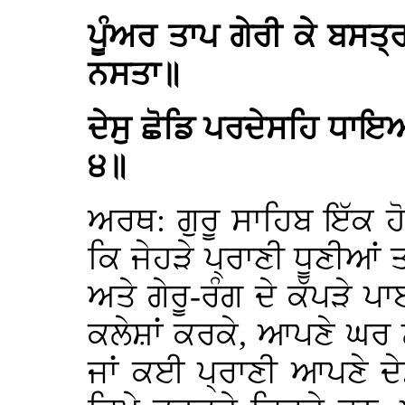
ਪੂੰਅਰ ਤਾਪ ਗੇਰੀ ਕੇ ਬਸਤ
ਨਸਤਾ॥
ਦੇਸੁ ਛੋਡਿ ਪਰਦੇਸਹਿ ਧਾ
੪॥
ਅਰਥ: ਗੁਰੂ ਸਾਹਿਬ ਇੱਕ 
ਕਿ ਜੇਹੜੇ ਪ੍ਰਾਣੀ ਧੂਣੀਆਂ
ਅਤੇ ਗੇਰੂ-ਰੰਗ ਦੇ ਕੱਪੜੇ 
ਕਲੇਸ਼ਾਂ ਕਰਕੇ, ਆਪਣੇ ਘਰ ਨ
ਜਾਂ ਕਈ ਪ੍ਰਾਣੀ ਆਪਣੇ ਦੇਸ਼ 