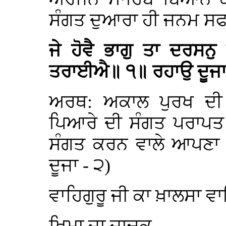
ਸੰਗਤ ਦੁਆਰਾ ਹੀ ਜਨਮ ਸਫ
ਜੇ ਹੋਵੈ ਭਾਗੁ ਤਾ ਦਰਸਨ
ਤਰਾਈਐ॥ ੧॥ ਰਹਾਉ ਦੂਜ
ਅਰਥ: ਅਕਾਲ ਪੁਰਖ ਦੀ 
ਪਿਆਰੇ ਦੀ ਸੰਗਤ ਪਰਾਪਤ ਹ
ਸੰਗਤ ਕਰਨ ਵਾਲੇ ਆਪਣਾ
ਦੂਜਾ - ੨)
ਵਾਹਿਗੁਰੂ ਜੀ ਕਾ ਖ਼ਾਲਸਾ ਵਾ