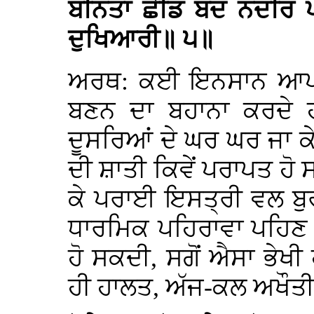
ਬਨਿਤਾ ਛੋਡਿ ਬਦ ਨਦਰਿ 
ਦੁਖਿਆਰੀ॥ ੫॥
ਅਰਥ: ਕਈ ਇਨਸਾਨ ਆਪਣੇ ਕੰ
ਬਣਨ ਦਾ ਬਹਾਨਾ ਕਰਦੇ 
ਦੂਸਰਿਆਂ ਦੇ ਘਰ ਘਰ ਜਾ ਕੇ ਰ
ਦੀ ਸ਼ਾਤੀ ਕਿਵੇਂ ਪਰਾਪਤ ਹੋ
ਕੇ ਪਰਾਈ ਇਸਤ੍ਰੀ ਵਲ ਬੁਰ
ਧਾਰਮਿਕ ਪਹਿਰਾਵਾ ਪਹਿਣ 
ਹੋ ਸਕਦੀ, ਸਗੋਂ ਐਸਾ ਭੇਖੀ ਹ
ਹੀ ਹਾਲਤ, ਅੱਜ-ਕਲ ਅਖੌਤੀ 