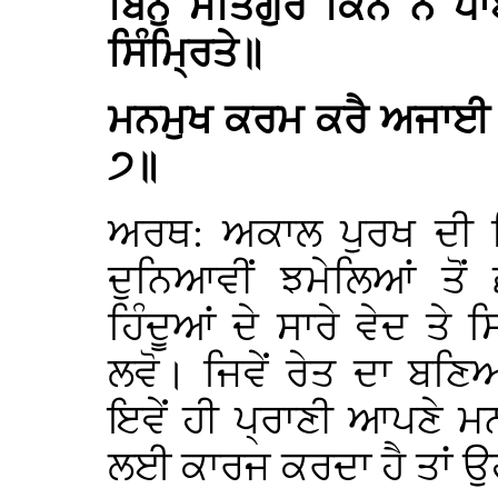
ਬਿਨੁ ਸਤਿਗੁਰ ਕਿਨੈ ਨ ਪ
ਸਿੰਮ੍ਰਿਤੇ॥
ਮਨਮੁਖ ਕਰਮ ਕਰੈ ਅਜਾਈ
੭॥
ਅਰਥ: ਅਕਾਲ ਪੁਰਖ ਦੀ ਮਿ
ਦੁਨਿਆਵੀਂ ਝਮੇਲਿਆਂ ਤੋਂ 
ਹਿੰਦੂਆਂ ਦੇ ਸਾਰੇ ਵੇਦ ਤੇ 
ਲਵੋ। ਜਿਵੇਂ ਰੇਤ ਦਾ ਬਣ
ਇਵੇਂ ਹੀ ਪ੍ਰਾਣੀ ਆਪਣੇ ਮਨ
ਲਈ ਕਾਰਜ ਕਰਦਾ ਹੈ ਤਾਂ ਉਹ