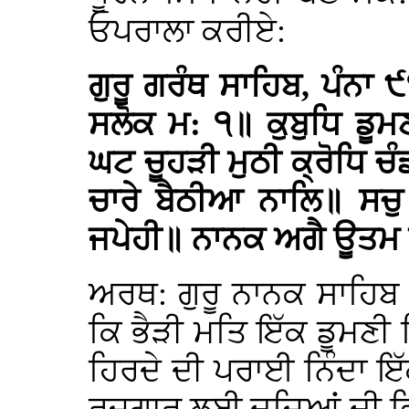
ਓਪਰਾਲਾ ਕਰੀਏ:
ਗੁਰੂ ਗਰੰਥ ਸਾਹਿਬ, ਪੰਨਾ
ਸਲੋਕ ਮ: ੧॥ ਕੁਬੁਧਿ ਡੂ
ਘਟ ਚੂਹੜੀ ਮੁਠੀ ਕ੍ਰੋਧਿ 
ਚਾਰੇ ਬੈਠੀਆ ਨਾਲਿ॥ ਸਚੁ
ਜਪੇਹੀ॥ ਨਾਨਕ ਅਗੈ ਊਤਮ ਸ
ਅਰਥ: ਗੁਰੂ ਨਾਨਕ ਸਾਹਿਬ
ਕਿ ਭੈੜੀ ਮਤਿ ਇੱਕ ਡੂਮਣੀ 
ਹਿਰਦੇ ਦੀ ਪਰਾਈ ਨਿੰਦਾ 