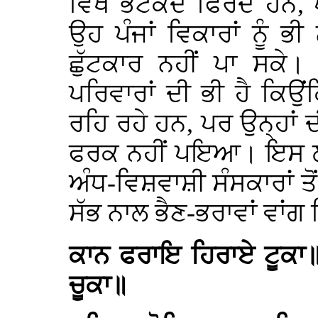
ਵਿਖੇ ਭਟਕਦੇ ਫਿਰਦੇ ਹਨ, 
ਉਹ ਪੰਜਾਂ ਵਿਕਾਰਾਂ ਨੂੰ ਭ
ਛੁੱਟਕਾਰ ਨਹੀਂ ਪਾ ਸਕੇ।
ਪਰਿਵਾਰਾਂ ਦੀ ਭੀ ਹੈ ਕਿਉਂ
ਰਹਿ ਰਹੇ ਹਨ, ਪਰ ਉਨ੍ਹਾਂ 
ਫਰਕ ਨਹੀਂ ਪਇਆ। ਇਸ ਲਈ,
ਅੰਧ-ਵਿਸ਼ਵਾਸ਼ੀ ਸੰਸਕਾਰਾਂ ਤੋਂ
ਸੱਭ ਨਾਲ ਭੈਣ-ਭਰਾਵਾਂ ਵਾਂਗ
ਕਾਨ ਫਰਾਇ ਹਿਰਾਏ ਟੂਕਾ॥
ਚੂਕਾ॥