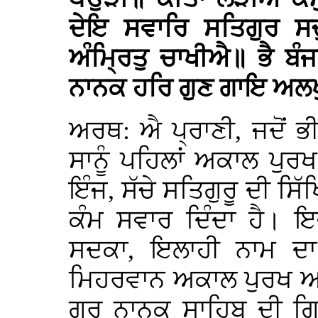
ਦੇਇ ਸਵਾਰਿ ਸਤਿਗੁਰ ਸਚ
ਅੰਮ੍ਰਿਤੁ ਚਾਖੀਐ॥ ਭੈ ਬ
ਨਾਨਕ ਹਰਿ ਗੁਣ ਗਾਇ ਅਲਖ
ਅਰਥ: ਐ ਪ੍ਰਾਣੀ, ਜਦੋਂ ਭੀ
ਸਾਨੂੰ ਪਹਿਲਾਂ ਅਕਾਲ ਪੁਰ
ਇੰਜ, ਸੱਚੇ ਸਤਿਗੁਰੂ ਦੀ ਸ
ਕੰਮ ਸਵਾਰ ਦਿੰਦਾ ਹੈ। ਇਵ
ਸਦਕਾ, ਇਲਾਹੀ ਨਾਮ ਦਾ 
ਮਿਹਰਵਾਨ ਅਕਾਲ ਪੁਰਖ ਆਪਣੇ
ਗੁਰੂ ਨਾਨਕ ਸਾਹਿਬ ਦੀ ਗ