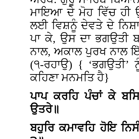
ਮਾਇਆ ਦੇ ਮੋਹ ਵਿੱਚ ਹੀ 
ਲਈ ਵਿਸ਼ਨੂੰ ਦੇਵਤੇ ਦੇ ਨਿਸ਼ਾਨ
ਪਾ ਕੇ, ਉਸ ਦਾ ਭਗਉਤੀ ਬ
ਨਾਲ, ਅਕਾਲ ਪੁਰਖ ਨਾਲ ਇ
(੧-ਰਹਾਉ) { ‘ਭਗਉਤੀ’ ਨ
ਕਹਿਣਾ ਮਨਮਤਿ ਹੈ}
ਪਾਪ ਕਰਹਿ ਪੰਚਾਂ ਕੇ ਬ
ਉਤਰੇ॥
ਬਹੁਰਿ ਕਮਾਵਹਿ ਹੋਇ ਨਿਸ