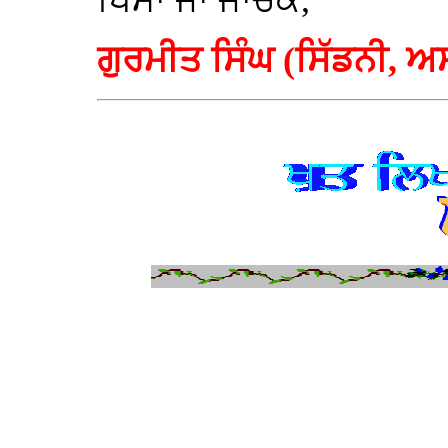
ਖਿਮਾ ਜਾ ਜਾਚਕ,
ਗੁਰਮੀਤ ਸਿੰਘ (ਸਿੱਡਨੀ, 