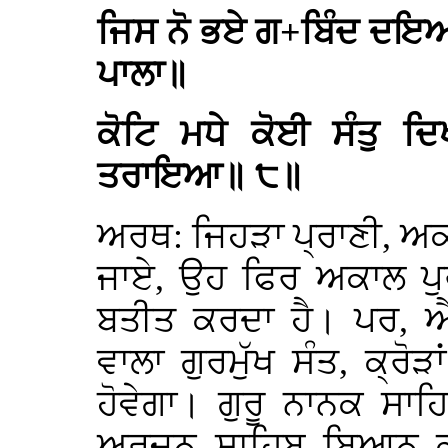
ਜਿਸ ਨੋ ਭਏ ਗ+ਬਿੰਦ ਦਇਆ
ਪਾਲਾ॥
ਕੋਟਿ ਮਧੇ ਕੋਈ ਸੰਤੁ ਦ
ਤਰਾਇਆ॥ ੮॥
ਅਰਥ: ਜਿਹੜਾ ਪ੍ਰਾਣੀ, ਅ
ਜਾਏ, ਉਹ ਫਿਰ ਅਕਾਲ ਪੁ
ਬਤੀਤ ਕਰਦਾ ਹੈ। ਪਰ, ਐ
ਵਾਲਾ ਗੁਰਮੁੱਖ ਸੰਤ, ਕ੍ਰੋ
ਹੋਵੇਗਾ। ਗੁਰੂ ਨਾਨਕ ਸਾ
ਅਰਜਨ ਸਾਹਿਬ ਬਿਆਨ ਕਰ