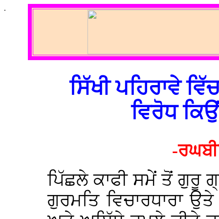
.
ਸਿੱਖੀ ਪਹਿਰਾਵੇ ਵਿੱ
ਵਿਰੋਧ ਕਿ
-ਰਘਬੀਰ
ਪਿੱਛਲੇ ਕਾਫੀ ਸਮੇਂ ਤੋਂ ਗੁਰੂ
ਗੁਰਮਤਿ ਵਿਚਾਰਧਾਰਾ ਉਤੇ