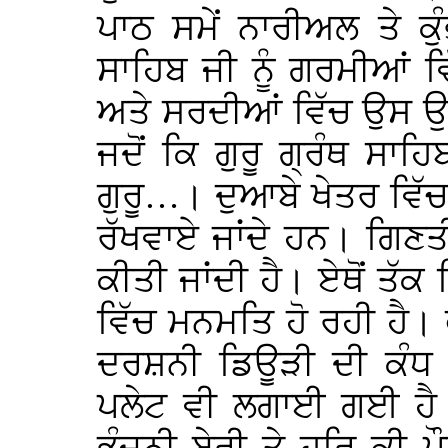
ਪਾਠ ਸਮੇਂ ਨਾਰੀਅਲ ਤੇ ਕੁੰ
ਸਾਹਿਬ ਜੀ ਨੂੰ ਗਰਮੀਆਂ 
ਅਤੇ ਸਰਦੀਆਂ ਵਿੱਚ ਉਸ ਉ
ਜਦੋਂ ਕਿ ਗੁਰੂ ਗ੍ਰੰਥ ਸਾਹ
ਗੁਰੂ…। ਦੁਆਬੇ ਖੇਤਰ ਵਿੱਚ
ਰੱਖਵਾਏ ਜਾਂਦੇ ਹਨ। ਗਿਣ
ਕੀਤੀ ਜਾਂਦੀ ਹੈ। ਏਥੋਂ ਤੱ
ਵਿੱਚ ਮਨਮਤਿ ਹੋ ਰਹੀ ਹੈ। ਫ
ਦਰਸ਼ਨੀ ਡਿਊੜੀ ਦੀ ਕੰਧ 
ਪਲੇਟ ਵੀ ਲਗਾਈ ਗਈ ਹੈ। ਜ