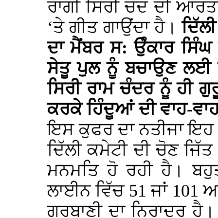
ਰਾਗੀ ਸਿਰੀ ਚੰਦ ਦੀ ਆਰਤ
‘ਤੇ ਗੀਤ ਗਾਉਂਦਾ ਹੈ।
ਦਿੱਲ
ਦਾ ਮੈਂਬਰ ਸ: ਉੰਕਾਰ ਸਿੰਘ 
ਸੇਤੂ ਪੁਲ ਨੂੰ ਬਚਾਉਣ ਲਈ
ਸਿਰੀ ਰਾਮ ਚੰਦਰ ਨੂੰ ਹੀ ਗੁ
ਕਰਕੇ ਹਿੰਦੂਆਂ ਦੀ ਵਾਹ-ਵਾਹ
ਇਸ ਕੁਫਰ ਦਾ ਨਤੀਜਾ ਇਹ 
ਦਿੱਲੀ ਕਮੇਟੀ ਦੀ ਚੋਣ ਜਿ
ਮਨਮਤਿ ਹੋ ਰਹੀ ਹੈ। ਬਹੁ
ਲਾਈਨ ਵਿੱਚ 51 ਜਾਂ 101 ਅਖ
ਗੁਰਬਾਣੀ ਦਾ ਨਿਰਾਦਰ ਹੈ। 