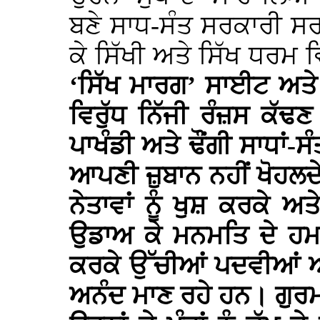
ਬਣੇ ਸਾਧ-ਸੰਤ ਸਰਕਾਰੀ ਸਰ
ਕੇ ਸਿੱਖੀ ਅਤੇ ਸਿੱਖ ਧਰਮ
‘ਸਿੱਖ ਮਾਰਗ’ ਸਾਈਟ ਅਤੇ
ਵਿਰੁੱਧ ਨਿੱਜੀ ਰੰਜ਼ਸ ਕੱ
ਪਾਖੰਡੀ ਅਤੇ ਢੌਂਗੀ ਸਾਧਾਂ-ਸ
ਆਪਣੀ ਜ਼ੁਬਾਨ ਨਹੀਂ ਖੋਹਲਦੇ
ਨੇਤਾਵਾਂ ਨੂੰ ਖੁਸ਼ ਕਰਕੇ ਅ
ਉਡਾਅ ਕੇ ਮਨਮਤਿ ਦੇ ਹਮ
ਕਰਕੇ ਉੱਚੀਆਂ ਪਦਵੀਆਂ ਅਤੇ 
ਅਨੰਦ ਮਾਣ ਰਹੇ ਹਨ। ਗੁਰਮ