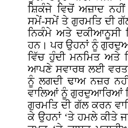
ਸ਼ਿਕੰਜੇ ਵਿਚੋਂ ਅਜ਼ਾਦ ਨਹੀ
ਸਮੇਂ-ਸਮੇਂ ਤੇ ਗੁਰਮਤਿ ਦੀ 
ਨਿਕੰਮੇ ਅਤੇ ਦਕੀਆਨੂਸੀ ਵ
ਹਨ। ਪਰ ਉਹਨਾਂ ਨੂੰ ਗੁਰਦੁਆ
ਵਿੱਚ ਹੁੰਦੀ ਮਨਮਿਤ ਅਤੇ 
ਆਪਣੇ ਸਵਾਰਥ ਲਈ ਵਰਤਣ
ਨੂੰ ਲਗਦੀ ਢਾਅ ਨਜ਼ਰ ਨ
ਵਾਲਿਆਂ ਨੂੰ ਗੁਰਦੁਆਰਿਆਂ 
ਗੁਰਮਤਿ ਦੀ ਗੱਲ ਕਰਨ ਵਾਲਿ
ਕੇ ਉਹਨਾਂ ‘ਤੇ ਹਮਲੇ ਕੀਤੇ 