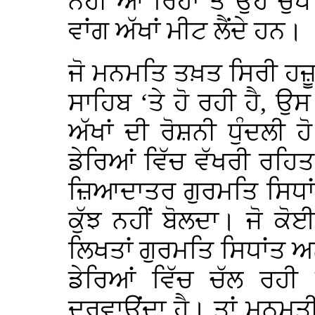
ਨਹੀਂ ਆ ਰਿਹਾ ਤੇ ਉਹ ਚੁਪ 
ਵਾਂਗ ਅੱਖਾਂ ਮੀਟ ਲੈਂਦੇ ਹਨ।
ਜੋ ਮਨਮਤਿ ਤਖ਼ਤ ਸਿਰੀ ਹਜ਼
ਸਾਹਿਬ ‘ਤੇ ਹੋ ਰਹੀ ਹੈ, ਉਸ
ਅੱਖਾਂ ਦੀ ਰੋਸ਼ਨੀ ਧੁੰਦਲੀ ਹੋ
ਡੇਰਿਆਂ ਵਿੱਚ ਵੱਖਰੀ ਰਹਿ
ਜ਼ਿਆਦਾਤਰ ਗੁਰਮਤਿ ਸਿਧਾਂਤ
ਕੁੱਝ ਨਹੀਂ ਬੋਲਦਾ। ਜੋ 
ਲਿਖਤਾਂ ਗੁਰਮਤਿ ਸਿਧਾਂਤ 
ਡੇਰਿਆਂ ਵਿੱਚ ਚੱਲ ਰਹੀ
ਦਰਵਾਉਂਦਾ ਹੈ। ਤਾਂ ਮਨਮਤ