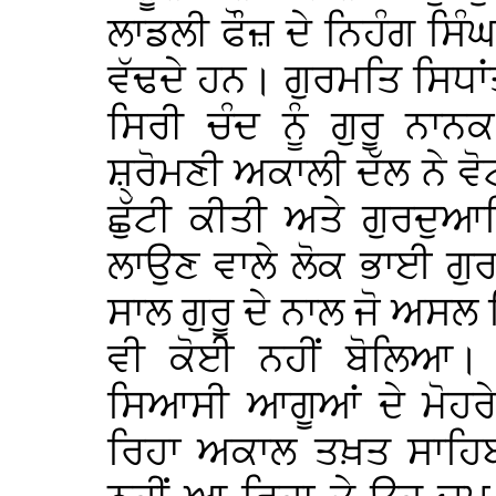
ਲਾਡਲੀ ਫੌਜ਼ ਦੇ ਨਿਹੰਗ ਸਿੰ
ਵੱਢਦੇ ਹਨ। ਗੁਰਮਤਿ ਸਿਧਾ
ਸਿਰੀ ਚੰਦ ਨੂੰ ਗੁਰੂ ਨਾ
ਸ਼੍ਰੋਮਣੀ ਅਕਾਲੀ ਦੱਲ ਨੇ ਵ
ਛੁੱਟੀ ਕੀਤੀ ਅਤੇ ਗੁਰਦੁ
ਲਾਉਣ ਵਾਲੇ ਲੋਕ ਭਾਈ ਗੁ
ਸਾਲ ਗੁਰੂ ਦੇ ਨਾਲ ਜੋ ਅਸਲ ਵ
ਵੀ ਕੋਈ ਨਹੀਂ ਬੋਲਿਆ। 
ਸਿਆਸੀ ਆਗੂਆਂ ਦੇ ਮੋਹਰੇ
ਰਿਹਾ ਅਕਾਲ ਤਖ਼ਤ ਸਾਹਿਬ 