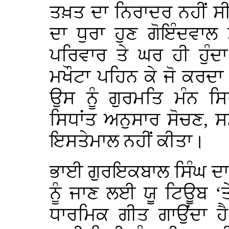
ਤਖ਼ਤ ਦਾ ਨਿਰਾਦਰ ਨਹੀਂ ਸੀ।
ਦਾ ਧੁਰਾ ਹੁਣ ਗੋਇੰਦਵਾਲ
ਪਰਿਵਾਰ ਤੇ ਘਰ ਹੀ ਹੁੰਦ
ਮਖੌਟਾ ਪਹਿਨ ਕੇ ਜੋ ਕਰਦਾ ਹ
ਉਸ ਨੂੰ ਗੁਰਮਤਿ ਮੰਨ 
ਸਿਧਾਂਤ ਅਨੁਸਾਰ ਸੋਚਣ, 
ਇਸਤੇਮਾਲ ਨਹੀਂ ਕੀਤਾ।
ਭਾਈ ਗੁਰਇਕਬਾਲ ਸਿੰਘ ਦਾ 
ਨੂੰ ਜਾਣ ਲਈ ਯੂ ਟਿਊਬ ‘ਤ
ਧਾਰਮਿਕ ਗੀਤ ਗਾਉਂਦਾ ਹੈ