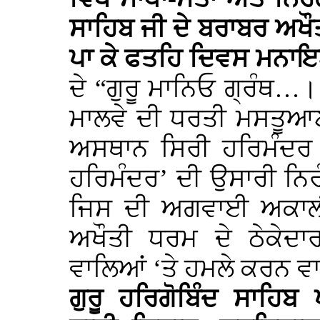
ਸਾਹਿਬ ਜੀ ਦੇ ਬਰਾਬਰ ਅਖੌਤ
ਪਾ ਕੇ ਫਤਹਿ ਦਿਵਸ ਮਨ
ਦੇ “ਗੁਰੂ ਮਾਨਿਓ ਗ੍ਰੰਥ…।
ਮਾਲਵੇ ਦੀ ਧਰਤੀ ਮਸਤੂਆਣਾ 
ਅਸਥਾਨ ਸਿਰੀ ਹਰਿਮੰਦਰ ਸ
ਹਰਿਮੰਦਰ’ ਦੀ ਉਸਾਰੀ ਨਿਰੰ
ਜਿਸ ਦੀ ਅਗਵਾਈ ਅਕਾਲ
ਅਖੌਤੀ ਧਰਮ ਦੇ ਠੇਕੇਦ
ਵਾਲਿਆਂ ‘ਤੇ ਹਮਲੇ ਕਰਨ ਵਾ
ਗੁਰੂ ਹਰਿਗੋਬਿੰਦ ਸਾਹਿ