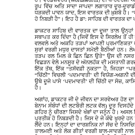
ਹੈ। ਵਰਡਜ਼ਵਰਥ (
Wordsworth)
ਦੀ ਪਾਰਦਰਸ਼ੀ ਅਤ
ਰੂਪ ਵਿੱਚ ਅਤਿ ਸਾਦਾ ਜਾਪਦਾ ਲਗਾਤਾਰ ਦੂਰ-ਦੁਰਾਡ
ਧੜਕਦੀ ਪਾਵਨ ਯਾਦ, ਇਸ ਵਾਰਤਕ ਦੀ ਖ਼ੁਸ਼ਬੋ ਹੈ। “ਅ
ਹੋ ਨਿਬੜੀ ਹੈ”। ਇਹ ਹੈ ਡਾ: ਸਾਹਿਬ ਦੀ ਵਾਰਤਕ ਦਾ
ਡਾਕਟਰ ਸਾਹਿਬ ਦੀ ਵਾਰਤਕ ਦਾ ਦੂਜਾ ਤਾਲ ਉਨ੍ਹਾਂ ਦ
ਸਥਾਪਤ ਕਰ ਦਿੰਦਾ ਹੈ (ਜਿਵੇਂ ਇਸ ਦੇ ਸਿਰਲੇਖ ਤੋਂ
ਵਲਵਲੇ ਅਤੇ ਅਕਹਿ ਤੜਪਾਂ ਆਪਣੀ ਪ੍ਰਮਾਣਿਕਤਾ ਅਤੇ
ਸੁਰਾਂ ਵਰਗੀ ਮਧੁਰ ਦਾਸਤਾਂ ਸਮੋਈ ਬੈਠੀਆਂ ਹਨ। ਲ
ਤੜਪ ਰਲ ਮਿਲ ਕੇ ਛਿਨ ਛਿਨ ਉਤੇ” ਉਸ ਦੀ ਨਸਰ ਤ
ਵਿਛੜਨ ਵੇਲੇ ਮਨਸੂਰ ਦੇ ਅੱਨਲਹੱਕ ਦੀ ਮਸਤਾਨੀ ਗਰ
ਇੱਕ ਤੱਥ, ਇੱਕ “ਤਸੱਵਫ਼ੀ ਨੁਕਤਾ” ਹੈ, ਜਿਹੜਾ “ਪ
“ਚਿੱਠੀ” ਵਿਚਲੀ ‘ਪਦਮਾਵਤੀ’ ਦੀ ਵਿਯੋਗ-ਅਗਨੀ ਦੀ ਰ
ਉਥੇ ਦੂਜੇ ਪਾਸੇ ‘ਪਦਮਾਵਤੀ’ ਦੀ ਚਿੱਠੀ ਦਾ ਸੋਜ਼, ਕਾ
ਹੈ।
ਅਗਾਂਹ, ਡਾਕਟਰ ਜੀ ਦੇ ਜੀਵਨ ਦਾ ਸਰਵੇਅਰ ਹੋਣ ਦਾ 
ਬੇਨਾਮ ਸੰਬੰਧਾਂ ਦੀ ਲਟਬੌਰੀ ਲਟਕ ਵੱਲ) ਦੂਰ ਦਿਸਹ
ਗਹਿਰ ਨੂੰ ਚੀਰਣਾ ਜਿਸਦੇ ਖੰਭਾਂ ਦਾ ਜਨੂੰਨ ਹੈ। ਅਸਲ
ਪ੍ਰਤੀਕ ਹੋ ਨਿਬੜਦੀ ਹੈ। ਜਿਸ ਦੇ ਜੇ ਕੰਢੇ ਖੁਰਦੇ ਹਨ 
ਲੈਂਦੇ ਹਨ। ਇਨ੍ਹਾਂ ਦਾ ਦਾਰਸ਼ਨਿਕ ਨਾਂ ਸੱਚ ਦੇ ਨਿਸਚਿ
ਤਾਲਮਈ ਅਤੇ ਲੋਕ ਗੀਤਾਂ ਵਰਗੀ ਬਾਲ-ਸਾਦਗੀ ਨਾਲ ਭ