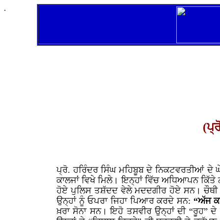
.
(ਪ੍
ਪ੍ਰੋ. ਹਰਿੰਦਰ ਸਿੰਘ ਮਹਿਬੂਬ ਦੇ ਨਿਕਟਵਰਤੀਆਂ ਦੇ ਘ
ਕਾਲਜਾਂ ਵਿਖੇ ਮਿਲੇ। ਇਨ੍ਹਾਂ ਵਿੱਚ ਅਧਿਆਪਨ ਕਿੱਤੇ
ਹੋਏ ਪੁਲਿਸ ਤਸ਼ੱਦਦ ਵੇਲੇ ਮਦਦਗੀਰ ਹੋਏ ਸਨ। ਚੌਥੀ ਕ
ਉਨ੍ਹਾਂ ਨੂੰ ਓਪਰਾ ਜਿਹਾ ਪਿਆਰ ਕਰਦੇ ਸਨ:
“ਅੱਜ ਕ
ਖ਼ਰਾ ਸੋਨਾ ਸਨ। ਇਹੋ ਤਸਵੀਰ ਉਨ੍ਹਾਂ ਦੀ “ਰੂਹ” ਦੇ