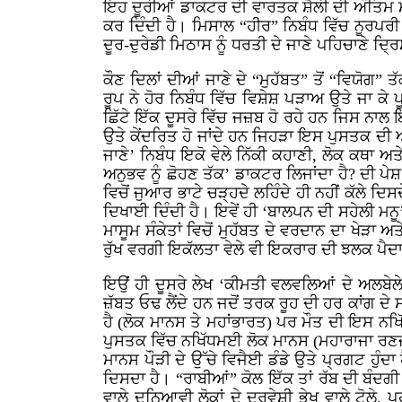
ਇਹ ਦੂਰੀਆਂ ਡਾਕਟਰ ਦੀ ਵਾਰਤਕ ਸ਼ੈਲੀ ਦੀ ਅੰਤਿਮ ਮੰ
ਕਰ ਦਿੰਦੀ ਹੈ। ਮਿਸਾਲ “ਹੀਰ” ਨਿਬੰਧ ਵਿੱਚ ਨੂਰ
ਦੂਰ-ਦੁਰੇਡੀ ਮਿਠਾਸ ਨੂੰ ਧਰਤੀ ਦੇ ਜਾਣੇ ਪਹਿਚਾਣੇ ਦ
ਕੌਣ ਦਿਲਾਂ ਦੀਆਂ ਜਾਣੇ ਦੇ “ਮੁਹੱਬਤ” ਤੋਂ “ਵਿਯੋਗ” 
ਰੂਪ ਨੇ ਹੋਰ ਨਿਬੰਧ ਵਿੱਚ ਵਿਸ਼ੇਸ਼ ਪੜਾਅ ਉਤੇ ਜਾ ਕੇ 
ਛਿੱਟੇ ਇੱਕ ਦੂਸਰੇ ਵਿੱਚ ਜਜ਼ਬ ਹੋ ਰਹੇ ਹਨ ਜਿਸ ਨਾਲ
ਉਤੇ ਕੇਂਦਰਿਤ ਹੋ ਜਾਂਦੇ ਹਨ ਜਿਹੜਾ ਇਸ ਪੁਸਤਕ ਦੀ 
ਜਾਣੇ’ ਨਿਬੰਧ ਇਕੋ ਵੇਲੇ ਨਿੱਕੀ ਕਹਾਣੀ, ਲੋਕ ਕਥਾ ਅਤ
ਅਨੁਭਵ ਨੂੰ ਛੋਹਣ ਤੱਕ’ ਡਾਕਟਰ ਲਿਜਾਂਦਾ ਹੈ? ਦੀ ਪੇ
ਵਿਚੋਂ ਜੁਆਰ ਭਾਟੇ ਚੜ੍ਹਦੇ ਲਹਿੰਦੇ ਹੀ ਨਹੀਂ ਕੱਲੇ ਦ
ਦਿਖਾਈ ਦਿੰਦੀ ਹੈ। ਇਵੇਂ ਹੀ ‘ਬਾਲਪਨ ਦੀ ਸਹੇਲੀ ਮਨ
ਮਾਸੂਮ ਸੰਕੇਤਾਂ ਵਿਚੋਂ ਮੁਹੱਬਤ ਦੇ ਵਰਦਾਨ ਦਾ ਖੇੜਾ ਅ
ਰੁੱਖ ਵਰਗੀ ਇਕੱਲਤਾ ਵੇਲੇ ਵੀ ਇਕਰਾਰ ਦੀ ਝਲਕ ਪੈਦ
ਇਉਂ ਹੀ ਦੂਸਰੇ ਲੇਖ ‘ਕੀਮਤੀ ਵਲਵਲਿਆਂ ਦੇ ਅਲਬੇਲੇ ਵ
ਜ਼ੱਬਤ ਓਢ ਲੈਂਦੇ ਹਨ ਜਦੋਂ ਤਰਕ ਰੂਹ ਦੀ ਹਰ ਕਾਂਗ 
ਹੈ (ਲੋਕ ਮਾਨਸ ਤੇ ਮਹਾਂਭਾਰਤ) ਪਰ ਮੌਤ ਦੀ ਇਸ ਨਖਿੱ
ਪੁਸਤਕ ਵਿੱਚ ਨਖਿੱਧਮਈ ਲੋਕ ਮਾਨਸ (ਮਹਾਰਾਜਾ ਰਣਜੀਤ
ਮਾਨਸ ਪੌੜੀ ਦੇ ਉੱਚੇ ਵਿਜੈਈ ਡੰਡੇ ਉਤੇ ਪ੍ਰਗਟ ਹੁੰਦ
ਦਿਸਦਾ ਹੈ। “ਰਾਬੀਆਂ” ਕੋਲ ਇੱਕ ਤਾਂ ਰੱਬ ਦੀ ਬੰਦਗ
ਵਾਲੇ ਦੁਨਿਆਵੀ ਲੋਕਾਂ ਦੇ ਦਰਵੇਸ਼ੀ ਭੇਖ ਵਾਲੇ ਟੋਲੇ