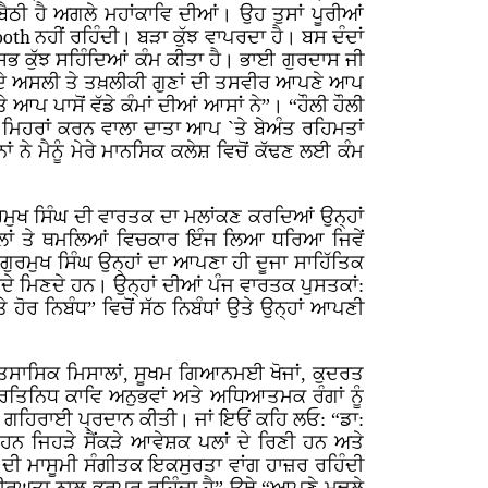
ਬੈਠੀ ਹੈ ਅਗਲੇ ਮਹਾਂਕਾਵਿ ਦੀਆਂ। ਉਹ ਤੁਸਾਂ ਪੂਰੀਆਂ
ooth
ਨਹੀਂ ਰਹਿੰਦੀ। ਬੜਾ ਕੁੱਝ ਵਾਪਰਦਾ ਹੈ। ਬਸ ਦੰਦਾਂ
ੈਂ ਸਭ ਕੁੱਝ ਸਹਿੰਦਿਆਂ ਕੰਮ ਕੀਤਾ ਹੈ। ਭਾਈ ਗੁਰਦਾਸ ਜੀ
ੇ ਅਸਲੀ ਤੇ ਤਖ਼ਲੀਕੀ ਗੁਣਾਂ ਦੀ ਤਸਵੀਰ ਆਪਣੇ ਆਪ
ੇ ਆਪ ਪਾਸੋਂ ਵੱਡੇ ਕੰਮਾਂ ਦੀਆਂ ਆਸਾਂ ਨੇ”। “ਹੌਲੀ ਹੌਲੀ
ਂ ਮਿਹਰਾਂ ਕਰਨ ਵਾਲਾ ਦਾਤਾ ਆਪ `ਤੇ ਬੇਅੰਤ ਰਹਿਮਤਾਂ
ਂ ਨੇ ਮੈਨੂੰ ਮੇਰੇ ਮਾਨਸਿਕ ਕਲੇਸ਼ ਵਿਚੋਂ ਕੱਢਣ ਲਈ ਕੰਮ
: ਗੁਰਮੁਖ ਸਿੰਘ ਦੀ ਵਾਰਤਕ ਦਾ ਮਲਾਂਕਣ ਕਰਦਿਆਂ ਉਨ੍ਹਾਂ
ੀਲਾਂ ਤੇ ਥਮਲਿਆਂ ਵਿਚਕਾਰ ਇੰਜ ਲਿਆ ਧਰਿਆ ਜਿਵੇਂ
 ਗੁਰਮੁਖ ਸਿੰਘ ਉਨ੍ਹਾਂ ਦਾ ਆਪਣਾ ਹੀ ਦੂਜਾ ਸਾਹਿੱਤਿਕ
ੜਦੇ ਮਿਣਦੇ ਹਨ। ਉਨ੍ਹਾਂ ਦੀਆਂ ਪੰਜ ਵਾਰਤਕ ਪੁਸਤਕਾਂ:
ੇ ਹੋਰ ਨਿਬੰਧ” ਵਿਚੋਂ ਸੱਠ ਨਿਬੰਧਾਂ ਉਤੇ ਉਨ੍ਹਾਂ ਆਪਣੀ
 ਇਤਿਸਾਸਿਕ ਮਿਸਾਲਾਂ, ਸੂਖਮ ਗਿਆਨਮਈ ਖੋਜਾਂ, ਕੁਦਰਤ
ਪ੍ਰਤਿਨਿਧ ਕਾਵਿ ਅਨੁਭਵਾਂ ਅਤੇ ਅਧਿਆਤਮਕ ਰੰਗਾਂ ਨੂੰ
ਈ ਗਹਿਰਾਈ ਪ੍ਰਦਾਨ ਕੀਤੀ। ਜਾਂ ਇਓਂ ਕਹਿ ਲਓ: “ਡਾ:
ੇ ਹਨ ਜਿਹੜੇ ਸੈਂਕੜੇ ਆਵੇਸ਼ਕ ਪਲਾਂ ਦੇ ਰਿਣੀ ਹਨ ਅਤੇ
ਨ ਦੀ ਮਾਸੂਮੀ ਸੰਗੀਤਕ ਇਕਸੁਰਤਾ ਵਾਂਗ ਹਾਜ਼ਰ ਰਹਿੰਦੀ