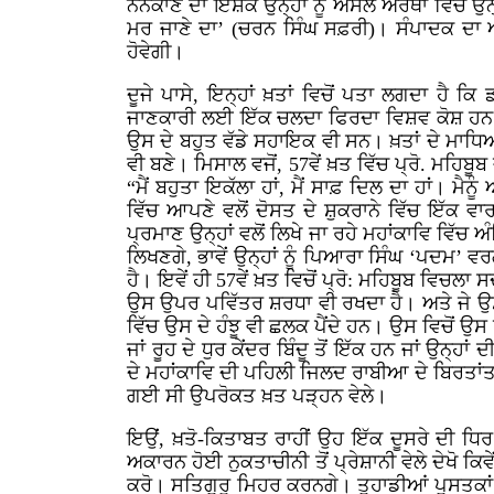
ਨਨਕਾਣੇ ਦਾ ਇਸ਼ਕ ਉਨ੍ਹਾਂ ਨੂੰ ਅਸਲ ਅਰਥਾਂ ਵਿੱਚ ਉਨ੍
ਮਰ ਜਾਣੇ ਦਾ’ (ਚਰਨ ਸਿੰਘ ਸਫ਼ਰੀ)। ਸੰਪਾਦਕ ਦਾ ਅ
ਹੋਵੇਗੀ।
ਦੂਜੇ ਪਾਸੇ, ਇਨ੍ਹਾਂ ਖ਼ਤਾਂ ਵਿਚੋਂ ਪਤਾ ਲਗਦਾ ਹੈ ਕਿ
ਜਾਣਕਾਰੀ ਲਈ ਇੱਕ ਚਲਦਾ ਫਿਰਦਾ ਵਿਸ਼ਵ ਕੋਸ਼ ਹਨ’। ਉ
ਉਸ ਦੇ ਬਹੁਤ ਵੱਡੇ ਸਹਾਇਕ ਵੀ ਸਨ। ਖ਼ਤਾਂ ਦੇ ਮਾਧਿਅਮ
ਵੀ ਬਣੇ। ਮਿਸਾਲ ਵਜੋਂ, 57ਵੇਂ ਖ਼ਤ ਵਿੱਚ ਪ੍ਰੋ. ਮਹਿ
“ਮੈਂ ਬਹੁਤਾ ਇਕੱਲਾ ਹਾਂ, ਮੈਂ ਸਾਫ਼ ਦਿਲ ਦਾ ਹਾਂ। ਮ
ਵਿੱਚ ਆਪਣੇ ਵਲੋਂ ਦੋਸਤ ਦੇ ਸ਼ੁਕਰਾਨੇ ਵਿੱਚ ਇੱਕ ਵ
ਪ੍ਰਮਾਣ ਉਨ੍ਹਾਂ ਵਲੋਂ ਲਿਖੇ ਜਾ ਰਹੇ ਮਹਾਂਕਾਵਿ ਵਿੱ
ਲਿਖਣਗੇ, ਭਾਵੇਂ ਉਨ੍ਹਾਂ ਨੂੰ ਪਿਆਰਾ ਸਿੰਘ ‘ਪਦਮ’ 
ਹੈ। ਇਵੇਂ ਹੀ 57ਵੇਂ ਖ਼ਤ ਵਿਚੋਂ ਪ੍ਰੋ: ਮਹਿਬੂਬ ਵਿਚ
ਉਸ ਉਪਰ ਪਵਿੱਤਰ ਸ਼ਰਧਾ ਵੀ ਰਖਦਾ ਹੈ। ਅਤੇ ਜੇ ਉਸ
ਵਿੱਚ ਉਸ ਦੇ ਹੰਝੂ ਵੀ ਛਲਕ ਪੈਂਦੇ ਹਨ। ਉਸ ਵਿਚੋਂ ਉਸ ਨ
ਜਾਂ ਰੂਹ ਦੇ ਧੁਰ ਕੇਂਦਰ ਬਿੰਦੂ ਤੋਂ ਇੱਕ ਹਨ ਜਾਂ ਉਨ੍
ਦੇ ਮਹਾਂਕਾਵਿ ਦੀ ਪਹਿਲੀ ਜਿਲਦ ਰਾਬੀਆ ਦੇ ਬਿਰਤਾਂਤ
ਗਈ ਸੀ ਉਪਰੋਕਤ ਖ਼ਤ ਪੜ੍ਹਨ ਵੇਲੇ।
ਇਉਂ, ਖ਼ਤੋ-ਕਿਤਾਬਤ ਰਾਹੀਂ ਉਹ ਇੱਕ ਦੂਸਰੇ ਦੀ ਧਿਰ ਬ
ਅਕਾਰਨ ਹੋਈ ਨੁਕਤਾਚੀਨੀ ਤੋਂ ਪ੍ਰੇਸ਼ਾਨੀ ਵੇਲੇ ਦੇਖ
ਕਰੋ। ਸਤਿਗੁਰੂ ਮਿਹਰ ਕਰਨਗੇ। ਤੁਹਾਡੀਆਂ ਪੁਸਤਕਾਂ ਨ