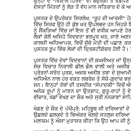
ਉਨ੍ਹਾਂ ਦੇ “ਵਿਸ਼ਾਲ ਹਿਰਦੇ” ਦੀ ਬਜ਼ੁਰਗੀ ਤੇ ਵਡੱ
ਦੋਸਤਾਂ ਮਿੱਤਰਾਂ ਨੂੰ ਲੋੜ ਤੋਂ ਵੱਧ ਮਾਨ ਸਤਿਕਾਰ ਦੇ 
ਪੁਸਤਕ ਦੇ ਉਪਰੋਕਤ ਸਿਰਲੇਖ: “ਰੂਹ ਦੀ ਆਰਸੀ” ਹੇਠ 
ਵਿੱਚ ਸਿਰਫ ਉਹੋ ਹੀ ਕੁੱਝ ਖ਼ਤ ਉਪਲਭਦ ਹਨ ਜਿਹੜੇ ਇਨ੍
ਨੂੰ ਸੈਂਕੜਿਆਂ ਵਿੱਚ ਜਾਂ ਇਸ ਤੋਂ ਵੀ ਵਧੀਕ ਆਪਣੇ ਹ
ਲੋਕਾਂ ਕੋਲੋਂ ਅਜਿਹੇ ਵਿਦਵਤਾ ਭਰਪੂਰ ਖ਼ਤ, ਜਾਣੇ ਅਣਜ
ਕਾਲਜੀ ਅਧਿਆਪਕ, ਵਿਚੋਂ ਸੁੱਚੇ ਮੋਤੀ ਦੀ ਪਛਾਣ ਕਰ
ਪੁਸਤਕ ਰੂਪ ਵਿੱਚ ਲੋਕਾਂ ਦੀ ਦ੍ਰਿਸ਼ਟੀਗੋਚਰ ਹੋਈ ਹੈ।
ਪੁਸਤਕ ਵਿੱਚ ਦੋਵਾਂ ਵਿਦਵਾਨਾਂ ਦੀ ਸ਼ਖ਼ਸੀਅਤ ਜਾਂ ਉਨ੍
ਸੋਚ ਵਿਚਾਰ ਨਿਰਾਲੀ ਡੀਲ ਡੌਲ ਵਾਲੀ ਅਤੇ ਅਜੀ
ਪ੍ਰੇਰਨਾਂ-ਸਰੋਤ ਪੁਰਸ਼, ਅਜਬ ਅਜੀਬ ਤਬਾ ਦੇ ਸੁਆ
ਅਧਿਐਨ ਨਾਲ ਹਰ ਵਕਤ ਲਬਰੇਜ਼ ਤੇ ਸੋਜ਼ੋ-ਗ਼ੁਦਾਜ਼ ਭਰਪੂ
ਸਨ। ਇਨ੍ਹਾਂ ਤੱਥਾਂ ਦੀ ਤਸਦੀਕ “ਸੰਪਾਦਕੀ” ਵਿਚੋਂ 
ਅਨੇਕ ਰੂਪਾਂ ਨੂੰ ਮਾਣਨ ਦਾ ਉਤਸ਼ਾਹ, ਗੁਰੂ-ਰਾਹਾਂ ਨੂ
ਵੀਚਾਰ, ਖੇਡਾਂ ਵੇਖਣ ਦਾ ਸ਼ੌਕ ਅਤੇ ਸ੍ਰੀ ਨਨਕਾਣਾਂ
ਖੇਡਣ ਦੇ ਸ਼ੌਕ ਦੇ ਪੱਖੋਂਪ੍ਰੋ: ਮਹਿਬੂਬ ਜੀ ਦਰਿਆਵਾਂ
ਉਛਲਦੇ ਛਲਕਦੇ ਤੇ ਭਿਅੰਕਰ ਖੌਲ਼ਦੇ ਸਤਲੁਜ ਦਰਿਆ ਨੂੰ 
ਮਲਾਜ਼ਮ ਨੂੰ ਐਸਾ ਮੁਤਾਸਰ ਕੀਤਾ ਕਿ ਉਹ ਆਪ ਜੀ ਨੂ