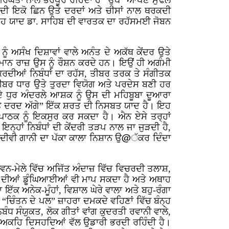
ਰਘਤਾ ਨਾਲ ਭਰਪੂਰ ਰਹਿੰਦਾ ਹੈ” ਉਥੇ “ਆਪਣੇ ਮੁਢਲੇ
 ਦੀ ਇਕੋ ਛਿਨ ਉਤੇ ਦਰਦਾਂ ਅਤੇ ਚੀਸਾਂ ਨਾਲ ਥਰਕਦੀ
 ਇਹ ਯਾਦ ਡਾ. ਸਾਹਿਬ ਦੀ ਵਾਰਤਕ ਦਾ ਰਹੱਸਮਈ ਜੋਬਨ
ੰ ਅਸੰਖ ਦਿਸ਼ਾਵਾਂ ਵਾਲੇ ਅਨੰਤ ਦੇ ਅਕੱਥ ਕੇਂਦਰ ਉਤੇ
ਟਮਾਨ ਰਾਜ਼ ਉਸ ਨੂੰ ਰੌਸ਼ਨ ਕਰਦੇ ਹਨ। ਇਉਂ ਹੀ ਅਗੰਮੀ
ਕਰਦੀਆਂ ਨਿਬੰਧਾਂ ਦਾ ਰਹੱਸ, ਤੀਬਰ ਤਰਕ ਤੇ ਸੰਗੀਤਕ
ਤੀਬਰ ਧਾਰ ਉਤੇ ਤੁਰਦਾ ਵਿਯੋਗ ਅਤੇ ਪਰਦੇਸ ਬਣੀ ਹਰ
 ਧੁਰ ਅੰਦਰਲੇ ਆਸ਼ਕ ਨੂੰ ਉਸ ਦੀ ਮਹਿਬੂਬਾ ਦੂਆਰਾ
ਅਤੇ ਦਰਦ ਅੱਗੇ” ਇੱਕ ਸ਼ਰਤ ਦੀ ਨਿਸਬਤ ਯਾਦ ਹੈ। ਇਹ
ਲ ਪਾਠਕ ਨੂੰ ਇਕਸੁਰ ਕਰ ਸਕਦਾ ਹੈ। ਐਨ ਏਸੇ ਤਰ੍ਹਾਂ
੍ਹਾਂ ਨਿਬੰਧਾਂ ਦੀ ਕੇਂਦਰੀ ਤੜਪ ਨਾਲ ਜਾ ਜੁੜਦੀ ਹੈ,
ਾਲ ਸਦੀਵੀ ਗਾਨੀ ਦਾ ਪੱਕਾ ਕਾਲਾ ਨਿਸ਼ਾਨ ਉ@ੱਕਰ ਦਿੰਦਾ
ਵਨ-ਮੇਲੇ ਵਿੱਚ ਅਜਿੱਤ ਅੰਦਾਜ਼ ਵਿੱਚ ਵਿਚਰਦੀ ਤਲਾਸ਼,
ਾਗਰ ਦੀਆਂ ਡੂੰਘਿਆਈਆਂ ਵੀ ਮਾਪ ਸਕਦਾ ਹੈ ਅਤੇ ਅਥਾਹ
ਇੱਕ ਅਨੇਕ-ਮੂੰਹਾਂ, ਵਿਸ਼ਾਲ ਘੇਰੇ ਵਾਲਾ ਅਤੇ ਬਹੁ-ਰੰਗਾ
ੂੰ “ਚਿੰਤਨ ਦੇ ਪਲ” ਜ਼ਾਹਰਾ ਦਮਕਦੇ ਵਹਿਣਾਂ ਵਿੱਚ ਬੰਨ੍ਹ
ਬੰਧ ਸੰਯੁਕਤ, ਲੋਕ ਗੀਤਾਂ ਵਾਂਗ ਕੁਦਰਤੀ ਰਵਾਨੀ ਵਾਲੇ,
ੇ ਅਕਹਿ ਦਿਸਹਦਿਆਂ ਵੱਲ ਉਡਾਰੀ ਭਰਦੀ ਰਹਿੰਦੀ ਹੈ।