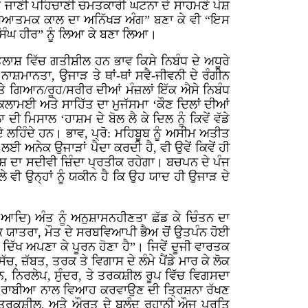
ਸੇ ਜਾਣੀ ਪਹਿਚਾਣੀ ਚਮਤਕਾਰੀ ਘਟਨਾ ਦੇ ਸਾਹਮਣੇ ਪੇਸ਼
ਅਧਿਆਤਮਕ ਕਾਲ ਦਾ ਅਨਿੱਖੜ ਅੰਗ” ਬਣਾ ਕੇ ਵੀ “ਇਸ
 ਸਿੰਘ ਹੀਰ” ਨੂੰ ਲਿਆ ਕੇ ਬਣਾ ਲਿਆ।
ੀ ਤਲਾਸ਼ ਵਿੱਚ ਗਤੀਸ਼ੀਲ ਹਨ ਭਾਵ ਕਿਸੇ ਨਿਬੰਧ ਦੇ ਅਧੂਰੇ
ਨਾਸ਼ਮਾਨਤਾ, ਉਜਾੜ ਤੇ ਥਾਂ-ਥਾਂ ਸਵੈ-ਜੀਵਨੀ ਦੇ ਰੰਗੀਨ
ਅਤੇ ਗਿਆਨ/ਰੂਹ/ਸਰੀਰ ਦੀਆਂ ਮੰਜ਼ਲਾਂ ਇੱਕ ਐਸੇ ਨਿਬੰਧ
ਕਲਾਮਈ ਅਤੇ ਸਾਹਿੱਤ ਦਾ ਮੁਜੱਸਮਾ ‘ਕੌਣ ਦਿਲਾਂ ਦੀਆਂ
ੀ ਮਿਸਾਲ ‘ਹਾਸ਼ਮ ਦੇ ਬੋਲ ਲੈ ਕੇ ਦਿਲ ਨੂੰ ਕਿਵੇਂ ਵੱਡੇ
ੇ ਲਹਿੰਦੇ ਹਨ। ਭਾਵ, ਪ੍ਰੋ: ਮਹਿਬੂਬ ਨੂੰ ਅਸੀਮ ਅਤੀਤ
ਲਈ ਅਨੇਕ ਉਜਾੜਾਂ ਪੈਦਾ ਕਰਦੀ ਹੈ, ਵੀ ਉਵੇਂ ਕਿਵੇਂ ਹੀ
ਿਸ਼ ਦਾ ਸਦੀਵੀ ਜ਼ਿੰਦਾ ਪ੍ਰਤੀਕ ਰਹੇਗਾ। ਬਚਪਨ ਦੇ ਪੰਜ
ੇਲੇ ਵੀ ਉਨ੍ਹਾਂ ਨੂੰ ਯਕੀਨ ਹੈ ਕਿ ਉਹ ਯਾਦ ਹੀ ਉਜਾੜ ਦੇ
ੌਤ ਆਦਿ) ਅੰਤ ਨੂੰ ਅਨੁਸ਼ਾਸਨਹੀਣਤਾ ਛੱਡ ਕੇ ਚਿੰਤਨ ਦਾ
ਕ ਯਾਤਰਾ, ਮੌਤ ਦੇ ਸਰਬਵਿਆਪੀ ਭੈਅ ਚੋਂ ਉਤਪੰਨ ਹੋਈ
ਦਿੱਖ ਅਪਣਾ ਕੇ ਪੂਰਨ ਹੋਣਾ ਹੈ”। ਜਿਵੇਂ ਦੂਜੀ ਵਾਰਤਕ
ਜ਼ੱਬਤ, ਤਰਕ ਤੇ ਵਿਗਾਸ ਦੇ ਲੰਮੇ ਪੈਂਡੇ ਮਾਰ ਕੇ ਲੋਕ
ਵਨ, ਨਿਰਲੇਪ, ਸੁੰਦਰ, ਤੇ ਤਰਕਸ਼ੀਲ ਰੂਪ ਵਿੱਚ ਵਿਗਸਦਾ
ਦ ਹੈ। ਰਾਬੀਆ ਨਾਲ ਵਿਆਹ ਕਰਵਾਉਣ ਦੀ ਤ੍ਰਿਸ਼ਨਾ ਰੱਖਣ
ੋਰ ਤਰਕਸ਼ੀਲ, ਅਤੇ ਔਰਤ ਦੇ ਬੁਲੰਦ ਰੂਹਾਨੀ ਔਜ ਪ੍ਰਤਿ