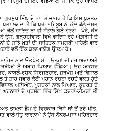
ੈ: “ਪ੍ਰੋ ਮਹਿਬੂਬ ਦੀ ਇਹ ਵਡਿਆਈ ਸੀ ਕਿ ਉਹ ਆਪਣੇ
ਗੁਰਮੁਖ ਸਿੰਘ ਦੇ ਨਾਂ” ਤੋਂ ਜ਼ਾਹਰ ਹੈ ਕਿ ਇਸ ਪੁਸਤਕ
ਤਾ ਲਗਦਾ ਹੈ ਕਿ ਪ੍ਰੋ: ਮਹਿਬੂਬ ਨੇ, ਕੱਲੇ ਕੱਲੇ ਦੋਸਤ
 ਕੋਲੋਂ ਸ਼ਾਇਦ ਨਾ ਵੀ ਸੰਭਾਲੇ ਗਏ ਹੋਣਗੇ। ਖ਼ੌਰੇ, ਕੁੱਝ
ਾਂ ਨੇ ਉਸ, ਗੜ੍ਹਦੀਵਾਲਾ ਵਿਖੇ ਫ਼ਾਇਜ਼ ਰਹੇ ਅੰਗ਼ਰੇਜ਼ੀ ਦੇ
ਂ ਦੇ ਸਾਂਝੇ ਖ਼ਤਾਂ ਦੀ ਸਾਹਿੱਤਕ ਸਮਗਰੀ ਪਹਿਲੀ ਵਾਰ
ਅਦਾਰੇ ਵਲੋਂ ਇੱਕ ਸ਼ਲਾਘਾਯੋਗ ਉੱਦਮ ਹੈ।
ੀਵਨ ਸਾਹਿਤ ਨਾਲ ਓਤਪੋਤ ਸੀ। ਉਨ੍ਹਾਂ ਦੀ ਹਰ ਅਦਾ ਅਤੇ
ਿਦਿਆਰਥੀਆਂ ਨੂੰ ਅਥਾਹ ਪਿਆਰ ਵੰਡਿਆ। ਉਹ ਅਕਸਰ
ਿਰਦ, ਕਾਬਲੇ-ਰਸ਼ਕ ਸਿਰਜਣਹਾਰ, ਜ਼ਰਖ਼ੇਜ਼ ਅਤੇ ਵਿਸ਼ਾਲ
ਲ ਤੇ ਸ਼ਾਹ ਸਵਾਰ ਕੋਈ ਮਹਾਨ ਰਚਨਾ ਰਚਦੇ ਵਕਤ ਹੁੰਦੇ
ਿਆ, ਵਿਸ਼ਾਲ ਅਧਿਐਨ, ਪੁਸਤਕਾਂ ਨਾਲ ਪਿਆਰ, ਕੁਦਰਤ ਦੇ
 ਘਟਨਾਵਾਂ ਦੇ ਪ੍ਰਸੰਗ ਵਿੱਚ ਸਿੱਖ ਕਦਰਾਂ-ਕੀਮਤਾਂ ਦੀ
ੇ ਭਾਖੜਾ ਡੈਮ ਦੇ ਵਿਚਕਾਰ ਕਿਸੇ ਥਾਂ ਤੋਂ ਭਰੇ ਪੀਤੇ,
 ਵਾਲੇ ਜੇਤੂ ਕਾਰਨਾਮੇ ਨੇ ਉਥੇ ਨੌਕਰ-ਪੇਸ਼ਾ ਪਹਿਰੇਦਾਰ