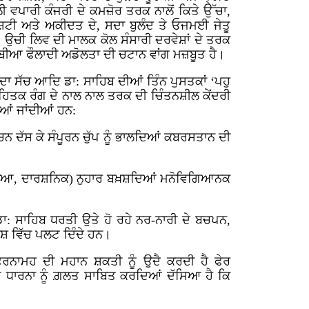
 ਵਪਾਰੀ ਕੰਜਰੀ ਦੇ ਕਮਜ਼ੋਰ ਤਰਕ ਨਾਲੋਂ ਕਿਤੇ ਉੱਚਾ,
ਟੀ ਅਤੇ ਅਕੀਦਤ ਦੇ, ਸਦਾ ਬੁਲੰਦ ਤੇ ਓਜਮਈ ਜੇਤੂ
 ਉਚੀ ਲਿਵ ਦੀ ਮਾਲਕ ਕੋਲ ਸੰਸਾਰੀ ਦਰਵੇਸ਼ਾਂ ਦੇ ਤਰਕ
ਾਬੀਆ ਫੌਲਾਦੀ ਅਡੋਲਤਾ ਦੀ ਚਟਾਨ ਵਾਂਗ ਮਜ਼ਬੂਤ ਹੈ।
ਾ ਸੱਚ ਆਦਿ ਡਾ: ਸਾਹਿਬ ਦੀਆਂ ਤਿੰਨ ਪੁਸਤਕਾਂ ‘ਪਹੁ
ਾਹਿਤਕ ਰੰਗ ਦੇ ਨਾਲ ਨਾਲ ਤਰਕ ਦੀ ਚਿੰਤਨਸ਼ੀਲ ਕੇਂਦਰੀ
ੀਆਂ ਜਾਂਦੀਆਂ ਹਨ:
ਵਚਨ ਦੱਸ ਕੇ ਸੰਪੂਰਨ ਚੁੱਪ ਨੂੰ ਭਾਲਦਿਆਂ ਕਬਰਸਤਾਨ ਦੀ
ਸ਼ਕੀਆ, ਦਾਰਸ਼ਨਿਕ) ਨੁਹਾਰ ਬਖ਼ਸ਼ਦਿਆਂ ਮਨੋਵਿਗਿਆਨਕ
ਡਾ: ਸਾਹਿਬ ਧਰਤੀ ਉਤੇ ਹੋ ਰਹੇ ਨਰ-ਨਾਰੀ ਦੇ ਬਚਪਨ,
ਰਿਸ਼ ਵਿੱਚ ਪਲਟ ਦਿੰਦੇ ਹਨ।
ਰਨਾਮਹ ਦੀ ਮਹਾਨ ਸ਼ਕਤੀ ਨੂੰ ਉਦੈ ਕਰਦੀ ਹੈ ਫੇਰ
ਤ ਧਾਰਨਾ ਨੂੰ ਗ਼ਲਤ ਸਾਬਿਤ ਕਰਦਿਆਂ ਦੱਸਿਆ ਹੈ ਕਿ