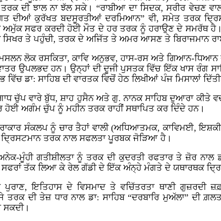
ੱਤ ਤਰਕ ਦੀ ਝਾਲ ਨਾ ਝੱਲ ਸਕੇ। “ਰਾਬੀਆ ਦਾ ਸਿਦਕ, ਸਰੀਰ ਵੇਚਣ ਵਾਲੀ
ਗਤ ਦੀਆਂ ਕੁਰੱਖਤ ਬਦਸੂਰਤੀਆਂ ਦਰਮਿਆਨ” ਵੀ, ਸਮੇਤ ਤਰਕ ਦ੍ਰਿਸ਼
ਾ ਅਮੁੱਕ ਸਫਰ ਕਰਦੀ ਹੋਈ ਮੌਤ ਦੇ ਹਰ ਤਰਕ ਨੂੰ ਹਰਾਉਣ ਦੇ ਸਮਰੱਥ ਹੈ।
ਦੀ ਸਿਖਰ ਤੇ ਪਹੁੰਚੀ, ਤਰਕ ਦੇ ਅਜਿੱਤ ਤੇ ਅਮਰ ਆਸਣ ਤੇ ਬਿਰਾਜਮਾਨ ਰ
ੁਣ, ਮਸਲਨ ਲੋਕ ਰਸਕਿਤਾ, ਕਾਵਿ ਅਨੁਭਵ, ਹਾਸ-ਰਸ ਅਤੇ ਗਿਆਨ-ਧਿਆਨ ਦ
ਮੁਤਵਾਤਰ ਉਪਲਭਦ ਹਨ। ਉਨ੍ਹਾਂ ਦੀ ਦੂਜੀ ਪੁਸਤਕ ਵਿੱਚ ਇੱਕ ਖਾਸ ਰੰਗ ਸ
ਭ ਵਿੱਚ ਡਾ: ਸਾਹਿਬ ਦੀ ਵਾਰਤਕ ਵਿਚੋਂ ਹੇਠ ਲਿਖੀਆਂ ਪੰਜ ਮਿਸਾਲਾਂ ਦਿੱਤ
ਗਾਧ ਚੁੱਪ ਵਾਰੇ ਬੁੱਧ, ਸ਼ਾਹ ਹੁਸੈਨ ਅਤੇ ਗੁ. ਨਾਨਕ ਸਾਹਿਬ ਦੁਆਰਾ ਕੀਤੇ 
ਹੋਈ ਅਗੰਮ ਚੁੱਪ ਨੂੰ ਮਹੀਨ ਤਰਕ ਰਾਹੀਂ ਸਥਾਪਿਤ ਕਰ ਦਿੰਦੇ ਹਨ।
ਨਿਰਾਕਾਰ ਸੰਕਲਪ ਨੂੰ ਚਾਰ ਤੈਹਾਂ ਵਾਲੀ (ਅਧਿਆਤਮਕ, ਕਾਵਿਮਈ, ਇ
 ਦ੍ਰਿਸਟਮਾਨ ਤਰਕ ਨਾਲ ਸਫਲਤਾ ਪੂਰਬਕ ਜੋੜਿਆ ਹੈ।
ਅਨੇਕ-ਮੂੰਹੀ ਗਤੀਸ਼ੀਲਤਾ ਨੂੰ ਤਰਕ ਦੀ ਕੁਦਰਤੀ ਰਫਤਾਰ ਤੇ ਜ਼ੋਰ ਨਾਲ 
 ਸਫਰਾਂ ਤੱਕ ਲਿਆ ਕੇ ਰੇਲ ਗੱਡੀ ਦੇ ਇੱਕ ਅੰਨ੍ਹੇ ਮੰਗਤੇ ਦੇ ਯਥਾਰਥਕ ਦ੍
 ਪੁਰਾਣ, ਇਤਿਹਾਸ ਦੇ ਵਿਸਮਾਦ ਤੇ ਵਚਿੱਤਰਤਾ ਥਾਣੀ ਗੁਜ਼ਰਦੀ ਜ਼ਫ਼
ਸੇ ਤਰਕ ਦੀ ਤੇਜ਼ ਧਾਰ ਨਾਲ ਡਾ: ਸਾਹਿਬ “ਦਰਬਾਰਿ ਮੁਅੱਲਾ” ਦੀ ਗ਼ਲ
ਹੋ ਸਕਦੀ।