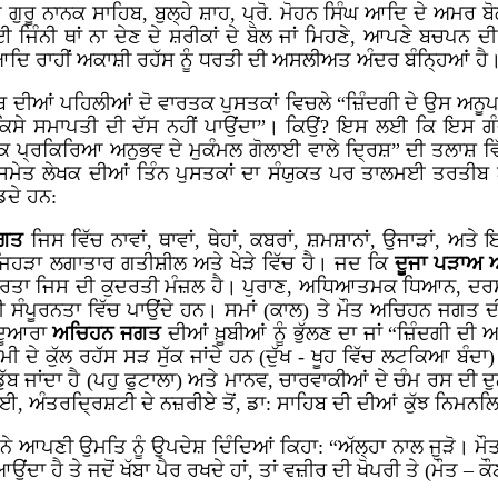
ਤੇ ਗੁਰੂ ਨਾਨਕ ਸਾਹਿਬ, ਬੁਲ੍ਹੇ ਸ਼ਾਹ, ਪ੍ਰੋ. ਮੋਹਨ ਸਿੰਘ ਆਦਿ ਦੇ ਅਮਰ ਬੋ
ਈ ਜਿੰਨੀ ਥਾਂ ਨਾ ਦੇਣ ਦੇ ਸ਼ਰੀਕਾਂ ਦੇ ਬੋਲ ਜਾਂ ਮਿਹਣੇ, ਆਪਣੇ ਬਚਪਨ 
ਦਿ ਰਾਹੀਂ ਅਕਾਸ਼ੀ ਰਹੱਸ ਨੂੰ ਧਰਤੀ ਦੀ ਅਸਲੀਅਤ ਅੰਦਰ ਬੰਨ੍ਹਿਆਂ ਹੈ
ਿਬ ਦੀਆਂ ਪਹਿਲੀਆਂ ਦੋ ਵਾਰਤਕ ਪੁਸਤਕਾਂ ਵਿਚਲੇ “ਜ਼ਿੰਦਗੀ ਦੇ ਉਸ ਅਨੂ
ਕਿਸੇ ਸਮਾਪਤੀ ਦੀ ਦੱਸ ਨਹੀਂ ਪਾਉਂਦਾ”। ਕਿਉਂ? ਇਸ ਲਈ ਕਿ ਇਸ ਗੰਭੀਰ ਸ
ਪ੍ਰਕਿਰਿਆ ਅਨੁਭਵ ਦੇ ਮੁਕੰਮਲ ਗੋਲਾਈ ਵਾਲੇ ਦ੍ਰਿਸ਼” ਦੀ ਤਲਾਸ਼ ਵਿੱਚ
ਣਾਂ ਸਮੇਤ ਲੇਖਕ ਦੀਆਂ ਤਿੰਨ ਪੁਸਤਕਾਂ ਦਾ ਸੰਯੁਕਤ ਪਰ ਤਾਲਮਈ ਤਰਤੀਬ 
ਡਦੇ ਹਨ:
ਜਗਤ
ਜਿਸ ਵਿੱਚ ਨਾਵਾਂ, ਥਾਵਾਂ, ਥੇਹਾਂ, ਕਬਰਾਂ, ਸ਼ਮਸ਼ਾਨਾਂ, ਉਜਾੜਾਂ, 
 ਜਿਹੜਾ ਲਗਾਤਾਰ ਗਤੀਸ਼ੀਲ ਅਤੇ ਖੇੜੇ ਵਿੱਚ ਹੈ। ਜਦ ਕਿ
ਦੂਜਾ ਪੜਾਅ
ਾਰਤਾ ਜਿਸ ਦੀ ਕੁਦਰਤੀ ਮੰਜ਼ਲ ਹੈ। ਪੁਰਾਣ, ਅਧਿਆਤਮਕ ਧਿਆਨ, ਦਰਸ਼ਨ,
ਸੰਪੂਰਨਤਾ ਵਿੱਚ ਪਾਉਂਦੇ ਹਨ। ਸਮਾਂ (ਕਾਲ) ਤੇ ਮੌਤ ਅਚਿਹਨ ਜਗਤ ਦ
ੀ ਦੂਆਰਾ
ਅਚਿਹਨ ਜਗਤ
ਦੀਆਂ ਖ਼ੂਬੀਆਂ ਨੂੰ ਭੁੱਲਣ ਦਾ ਜਾਂ “ਜ਼ਿੰਦਗੀ ਦ
ੂਮੀ ਦੇ ਕੁੱਲ ਰਹੱਸ ਸੜ ਸੁੱਕ ਜਾਂਦੇ ਹਨ (ਦੁੱਖ - ਖੂਹ ਵਿੱਚ ਲਟਕਿਆ ਬੰਦਾ
ੱਬ ਜਾਂਦਾ ਹੈ (ਪਹੁ ਫੁਟਾਲਾ) ਅਤੇ ਮਾਨਵ, ਚਾਰਵਾਕੀਆਂ ਦੇ ਚੰਮ ਰਸ ਦੀ ਦੁਨ
, ਅੰਤਰਦ੍ਰਿਸ਼ਟੀ ਦੇ ਨਜ਼ਰੀਏ ਤੋਂ, ਡਾ: ਸਾਹਿਬ ਦੀ ਦੀਆਂ ਕੁੱਝ ਨਿਮਨਲਿ
ਨੇ ਆਪਣੀ ਉਮਤਿ ਨੂੰ ਉਪਦੇਸ਼ ਦਿੰਦਿਆਂ ਕਿਹਾ: “ਅੱਲ੍ਹਾ ਨਾਲ ਜੁੜੋ। ਮੌ
 ਆਉਂਦਾ ਹੈ ਤੇ ਜਦੋਂ ਖੱਬਾ ਪੈਰ ਰਖਦੇ ਹਾਂ, ਤਾਂ ਵਜ਼ੀਰ ਦੀ ਖੋਪਰੀ ਤੇ (ਮੌਤ – 