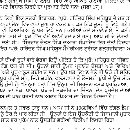
ਪਣ ਡਾ: ਗੁਰਮੁਖ ਸਿੰਘ ਦੇ ਲਫ਼ਜ਼ਾਂ ਵਿੱਚ ਐਉਂ ਅੰਕਿਤ ਹੋਇਆ ਮਿਲਦਾ ਹ
ਕੇ ਆਪਣੇ ਵਿਸ਼ਾਲ ਹਿਰਦੇ ਦਾ ਪ੍ਰਮਾਣ ਦਿੰਦੇ ਸਨ” (ਸਫਾ 17)।
ਲਿਖੀ ਇੱਕ ਸਤਰੀ ਇਬਾਰਤ: “ਪ੍ਰੋ. ਹਰਿੰਦਰ ਸਿੰਘ ਮਹਿਬੂਬ ਦੇ ਖ਼ਤ ਡਾ: 
ਹਾਂ ਦੋਨਾਂ ਵਿਦਵਾਨਾਂ ਦੁਆਰਾ ਵਕਤ ਬ-ਵਕਤ ਇੱਕ ਦੂਸਰੇ ਨੂੰ ਲਿਖੇ ਗਏ। ਪ
ੋਰ ਵੀ ਪਿਆਰਿਆਂ ਨੂੰ ਖ਼ਤ ਲਿਖੇ ਸਨ। ਕਈਆਂ ਕੋਲੋਂ ਸੰਭਾਲੇ ਗਏ, ਤੇ ਕਈਆਂ
ਾਣੇ, ਸਮੇਂ ਦੀ ਧੂੜ ਵਿੱਚ ਵੱਸੋਂ ਅਵੱਸੋਂ ਰੁਲ਼ ਗਏ ਹਨ। ਆਪ ਜੀ ਦੇ ਦੋਸਤ
 ਲਈ ਸੀ। ਸਿਰਦਾਰ ਚੇਤਨ ਸਿੰਘ ਦੂਆਰਾ ਸੰਪਾਦਿਤ ਇਹ ਦੋਨਾਂ ਵਿਦਵਾਨਾ
 ਇਹ ‘ਪ੍ਰੋ: ਹਰਿੰਦਰ ਸਿੰਘ ਮਹਿਬੂਬ ਮੈਮੋਰੀਅਲ ਟ੍ਰੱਸਟ ਗੜ੍ਹਦੀਵਾਲਾ’ 
ਹਾਂ ਦੀਆਂ ਰੂਹਾਂ ਵਾਰੇ ਵੇਰਵਾ ਇਉਂ ਅੰਕਿਤ ਹੈ ਕਿ ਪ੍ਰੋ: ਮਹਿਬੂਬ ਦਾ ਜ
ਬ ਰੰਗ ਢੰਗ ਦੀ ਸੀ। ਉਹਨਾਂ ਸਾਰੀ ਉਮਰ ਪ੍ਰਯੰਤ ਦੋਸਤਾਂ ਅਤੇ ਵ
ਮੀ ਅਤੇ ਪੁਰ-ਖ਼ਲੂਸ ਤਬੀਅਤ ਸਨ। ਉਹ ਖ਼ਤ ਲਿਖਣ ਵੇਲੇ ਵੀ ਓਡੇ ਹੀ ਸਹ
ਰ ਰਹਿੰਦੇ ਸਨ, ਜਿੱਡੇ ਜ਼ਹੀਨ, ਫਲਸਫਾਨਾ ਤੇ ਓਜਮਈ ਬੁੱਧੀ ਦੇ ਉਚ-ਮੰਡ
ਐਉਂ ਹੁੰਦੀ ਹੈ: “ਇਨ੍ਹਾਂ ਖ਼ਤਾਂ ਵਿੱਚ ਉਨ੍ਹਾਂ ਦੀ ਸਿਰਜਣਾਤਮਕ ਪ੍ਰਕ੍ਰ
ੰ ਵੇਖਣ ਦਾ ਸ਼ੌਕ, ਖ਼ਾਲਸਾ ਪੰਥ ਦੀ ਤਕਦੀਰ ਦਾ ਚਿੰਤਨ, ਦੇਸ-ਪ੍ਰਦੇਸ ਦੀਆਂ
 ਸਾਹਿਬ ਦੀ ਪਾਕ ਧਰਤੀ ਨਾਲ ਅਥਾਹ ਪਿਆਰ ਦਾ ਜ਼ਿਕਰ ਮਿਲਦਾ ਹੈ।”
 ਦੇ ਕਾਮਲ ਤੇ ਸਫਲ ਤਾਰੂ ਸਨ। ਆਪ ਜੀ ਨੇ 1960ਵਿਆਂ ਵਿੱਚ ਨੰਗਲ ਡੈਮ ਅਤ
ਤੈਰ ਕੇ ਪਾਰ ਕੀਤਾ ਸੀ। ਉਨ੍ਹਾਂ ਦੇ ਇਸ ਉਚਕੋਟੀ ਦੇ ਜਿਸਮਾਨੀ ਮੁਹਾਰਤ
ੰ ਸਾਲ ਭਰ ਪ੍ਰੇਮ ਨਾਲ ਉਸਤਤਿ ਭਰੀਆਂ ਚਿੱਠੀਆਂ ਲਿਖਦਾ ਰਿਹਾ।