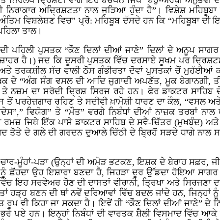
ੇ ਨਿਰਲੇਪ ਦ੍ਰਿਸ਼ਟੀ ਵਾਂਗ ਇਹ ਬਚਪਨ ਜਿੱਥੇ “ਬਹੁ-ਅਰਥੀ ਅਨੁਭਵੀ ਦੀ
ੀ ਨਿਰਾਕਾਰ ਅਦ੍ਰਿਸ਼ਟਤਾ ਨਾਲ ਜੁੜਿਆ ਹੁੰਦਾ ਹੈ”। ਵਿਸ਼ੇਸ਼ ਮਹਿਬੂਬਾ
ੰਤਿਮ ਵਿਸ਼ਲੇਸ਼ਣ ਵਿਚ” ਪ੍ਰੋ: ਮਹਿਬੂਬ ਦੱਸਦੇ ਹਨ ਕਿ “ਮਹਿਬੂਬਾ ਦੀ
 ਪਹਿਲਾ ਤਾਲ।
ੀ ਪਹਿਲੀ ਪੁਸਤਕ “ਕੌਣ ਦਿਲਾਂ ਦੀਆਂ ਜਾਣੇ” ਦਿਲਾਂ ਦੇ ਅਨੂਪ ਸਾਗਰ ਨੂ
 ਹੀ ਜ਼ਾਹਰ ਹੈ।) ਜਦ ਕਿ ਦੂਸਰੀ ਪੁਸਤਕ ਵਿੱਚ ਦਰਸਾਏ ਸੂਖਮ ਪਰ ਦ੍ਰਿਸ਼
 ਤਰਕਸ਼ੀਲ ਸੱਚ ਵਾਲੀ ਠੋਸ ਗੰਭੀਰਤਾ ਦੋਵਾਂ ਪੁਸਤਕਾਂ ਚੋਂ ਮੁਹੱਈਆਂ 
ੇਖਕ ਦੇ “ਅੰਗ ਸੰਗ ਵਸਲ ਦੀ ਆਦਿ ਜੁਗਾਦੀ ਅਪਣੱਤ, ਮੂਕ ਬੇਗਾਨਗੀ, 
ੇ ਨਜ਼ਮ ਦਾ ਸਰੋਦੀ ਦ੍ਰਿਸ਼ ਸਿਰਜ ਰਹੇ ਹਨ। ਫੇਰ ਡਾਕਟਰ ਸਾਹਿਬ ਦੇ
ਜ ਤੋਂ ਪਰਹੇਜ਼ਗਾਰ ਰਹਿਣ ਤੇ ਸਦੀਵੀ ਖ਼ਾਮੋਸ਼ੀ ਧਾਰਣ ਦਾ ਕੌਲ, “ਵਸਲ 
ਰਦੇਸ”,” ਵਿਯੋਗ” ਤੇ “ਮੌਤ” ਵਰਗੇ ਨਿਬੰਧਾਂ ਦੀਆਂ ਨਾਜ਼ਕ ਤਰਬਾਂ ਨਾ
ਮਜ਼ ਜਿਥੇ ਇੱਕ ਪਾਸੇ ਡਾਕਟਰ ਸਾਹਿਬ ਦੇ ਸਵੈ-ਚਿੱਤਰ (ਮੁਖਬੰਦ) ਅਤੇ ਇਨ
ਸਿਦ ਤੋਤੇ ਦੇ ਗਲੇ ਦੀ ਗਰਦਨ ਦੁਆਲੇ ਚਿੱਠੀ ਦੇ ਬ੍ਰਿਹੋਂ ਸੜਦੇ ਧਾਗੇ ਨ
ਚਾਰ-ਮੂੰਹਾਂ-ਪੜਾ (ਉਨ੍ਹਾਂ ਦੀ ਅਮੋੜ ਭਟਕਣ, ਇਸ਼ਕ ਦੇ ਬੇਰਾਹ ਸਫ਼ਰ, ਜੀ
ੱਦੇ ਨੂੰ ਛੋਂਹਦਾ ਉਹ ਇਸ਼ਾਰਾ ਬਣਦਾ ਹੈ, ਜਿਹੜਾ ਦੂਰ ਉੱਡਦਾ ਹੋਇਆ ਸ
 ਵਿੱਚ ਇਹ ਸਰਵੇਅਰ ਹੋਣ ਦੀ ਦਾਸਤਾਂ ਵੀਰਾਨੀ, ਤ੍ਰਿਖਾ ਅਤੇ ਸਿਰਜਣਾ ਦਾ 
ਤਾਂ ਹੜ੍ਹ ਬਣਨ ਦੀ ਥਾਂ ਨਵੇਂ ਦਰਿਆਵਾਂ ਵਿੱਚ ਬਦਲ ਜਾਂਦੇ ਹਨ, ਜਿਨ੍ਹਾਂ ਨ
ਤ ਰੂਪ ਵੀ ਕਿਹਾ ਜਾ ਸਕਦਾ ਹੈ। ਇਵੇਂ ਹੀ “ਕੌਣ ਦਿਲਾਂ ਦੀਆਂ ਜਾਣੇ” ਦੇ ਨਿ
ਰੇ ਪਏ ਹਨ। ਇਨ੍ਹਾਂ ਨਿਬੰਧਾਂ ਦੀ ਵਾਰਤਕ ਸ਼ੈਲੀ ਵਿਸਮਾਦ ਵਿੱਚ ਆਕ