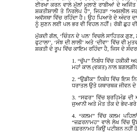
ਈਰਖਾ ਕਰਨ ਵਾਲੇ ਮੁੱਲਾਂ ਮੁਲਾਣੇ ਰਾਬੀਆਂ ਦੇ ਅਜਿ
ਸ਼ਕਤੀਸ਼ਾਲੀ ਤੇ ਨਿਰਲੇਪ ਹੈ”, ਜਿਹੜਾ “ਅਸ਼ਲੀਲ ਜ
ਅਵੱਸਥਾ ਵਿੱਚ ਰਹਿੰਦਾ ਹੈ। ਉਹ ਪਿਆਰੇ ਦੇ ਅੰਦਰ ਦ
ਨੂੰ ਸੁਣਨ ਲਈ ਪਲ ਭਰ ਵੀ ਵਿਹਲ ਨਹੀਂ। ਰੱਬੀ ਛੁਹ 
ਮੁੱਕਦੀ ਗੱਲ, ‘ਚਿੰਤਨ ਦੇ ਪਲ’ ਵਿਚਲੇ ਸਾਹਿਤਕ ਗ
ਫੁਟਾਲਾ’, ‘ਸੰਝ ਦੀ ਲਾਲੀ’ ਅਤੇ ‘ਦੀਵਾ’ ਵਿੱਚ ਵੀ 
ਸ਼ਕਤੀ ਦੇ ਰੂਪ ਵਿੱਚ ਕਾਇਮ ਰਹਿੰਦਾ ਹੈ, ਜਿਸ ਦੇ ਸੰਦਰ
1. “ਚੁੱਪ” ਨਿਬੰਧ ਵਿੱਚ ਹਕੀਕੀ ਅ
ਮਹਾਂ ਕਾਲ (ਵਕਤ) ਨਾਲ ਬਗਲਗ਼ੀਰ 
2. “ਉਡੀਕ” ਨਿਬੰਧ ਵਿੱਚ ਇਸ 
ਧਰਾਤਲ ਉਤੇ ਯਥਾਰਥਕ ਜੀਵਨ ਦੇ
3. “ਸਫਰ” ਵਿੱਚ ਬ੍ਰਹਿਮੰਡ ਦੀ 
ਜੁਆਨੀ ਅਤੇ ਮੌਤ ਤੱਕ ਦੇ ਭੇਦ-ਭਰੇ
4. “ਕਲਮ” ਵਿੱਚ ਕਲਮ ਪਹਿਲਾਂ
“ਜ਼ਫ਼ਰਨਾਮਹ” ਵਾਲੇ ਲੇਖ ਵਿੱਚ ਉ
ਜ਼ਫ਼ਰਨਾਮਹ ਕਿਉਂ ਪਟੀਸ਼ਨ ਨਹੀਂ 