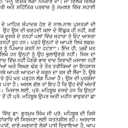
 ਹੈ: ‘ਮੈਨੂੰ ਇਸ਼ਕ ਲੱਗਾ ਨਨਕਾਣੇ ਦਾ। ਜਾਂ ਵਿਲਕ ਵਿਲਕ
ਡਾਰੀ ਅਤੇ ਸਹਿੱਤਿਕ ਪਰਵਾਜ਼ ਨੂੰ ਸਮਝਣ ਵਿੱਚ ਸਹਾਈ
ਾਂ ਦੇ ਮਾਹਿਰ ਸੰਪਾਦਕ ਹੋਣ ਦੇ ਨਾਲ-ਨਾਲ ਪੁਸਤਕਾਂ ਦੀ
ਉਹ ਉਸ ਦੀ ਚੜ੍ਹਦੀ ਕਲਾ ਦੇ ਇੱਛੁਕ ਹੀ ਨਹੀਂ, ਸਗੋਂ
ੱਕ ਦੂਸਰੇ ਦੇ ਤਨਹਾੱ ਪਲਾਂ ਵਿੱਚ ਸਹਾਰਾ ਤੇ ਓਟ ਆਸਰਾ
ਤਨਹਾੱ ਰੂਹ ਹਨ। ਪੜ੍ਹੋ ਉਨ੍ਹਾਂ ਦੇ ਆਪਣੇ ਲਿਖੇ ਲਫ਼ਜ਼:
ੀਰ ਨੂੰ ਪਿਆਰ ਕਰਨੋਂ ਨਾ ਹਟਣਾ”। ਇੰਜ ਹੀ, 58ਵੇਂ ਖ਼ਤ
ਿਖੇ ਹਨ ਉਨ੍ਹਾਂ ਨੂੰ ਉਹ ਭੁਲਾਉਣਗੇ ਨਹੀਂ। ਜਿਸ ਦਾ
ਵਾਦ ਵਿੱਚ ਨਹੀਂ ਪੈਣਗੇ ਭਾਵ ਵਾਦ ਵਿਵਾਦੀ ਮਸਾਲਾ ਨਹੀਂ
ਵਿਧੀਆਂ ਅਤੇ ਲਿਖਣ ਢੰਗ ਤੇ ਤੌਰ ਤਰੀਕਿਆਂ ਦਾ ਇਹਸਾਸ
ਿਥੇ ਆਪਣੇ ਆਤਮਾ ਦੇ ਸਕੂਨ ਦਾ ਰਸ ਵੀ ਲੈਂਦਾ ਹੈ, ਉਥੇ
 ਧੁੱਪੇ ਖ਼ਤ ਪੜ੍ਹਨ ਲੱਗ ਪਿਆ ਹੈ। ਉਸ ਦੀ ਪ੍ਰਸ਼ੰਸਾ
ੇਤ ਪਤਾ ਹੈ। ਅਸਲ ਗੱਲ ਤਾਂ ਇਹ ਹੈ ਕਿ ਉਹ ਦੋਵੇਂ ਅੰਦਰੋਂ
ਆਂ ਸਨ। ਮਿਸਾਲ ਲਈ, ਪ੍ਰੋ: ਮਹਿਬੂਬ ਦਸਦੇ ਹਨ ਕਿ ਉਨ੍ਹਾਂ
ਤੋਂ ਹੀ ਪ੍ਰੋ: ਮਹਿਬੂਬ ਉਪਰ ਅਤੀ ਮਹੀਨ ਭਾਵੁਕਤਾ ਛਾ
ਵਿੱਚ ਡਾ: ਗੁਰਮੁਖ ਸਿੰਘ ਜੀ ਪ੍ਰੋ: ਮਹਿਬੂਬ ਦੀ ਕਿਸੇ
ਤਰ ਮਹਾਂਕਾਵਿ ਦੀ ਸਿਰਜਣਾ ਲਈ ਯਤਨਸ਼ੀਲ ਰਹੋ। ਅਰਦਾਸ
 ਪਾਸੋਂ, ਜਾਣੇ-ਅਣਜਾਣੇ ਲੋਕਾਂ ਪਾਸੋਂ ਦਿਵਾਇਆ ਹੈ, ਆਪ