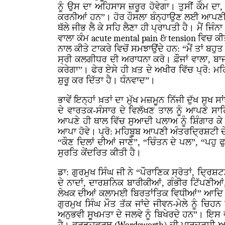
ਨੂੰ ਉਸ ਦਾ ਅਹਿਸਾਸ ਜ਼ਰੂਰ ਹੋਵੇਗਾ। ਤੁਸੀਂ ਕੌਮ ਦਾ
ਕਰਨੀਆਂ ਹਨ”। ਹੋਰ ਹੌਸਲਾ ਬੰਨ੍ਹਾਉਣ ਲਈ ਆਪਣੀ ਹੱ
ਥੱਲੇ ਜੀਭ ਲੈ ਕੇ ਸਹਿ ਲੈਣਾ ਹੀ ਪ੍ਰਾਪਤੀ ਹੈ। ਮੈਂ ਜਿੰਨ
ਵਾਲਾ ਕੰਮ
acute mental pain & tension
ਵਿਚ ਕੀਤ
ਨਾਲ ਕੀਤੇ ਟਾਕਰੇ ਵਿਚੋਂ ਸਮਝਾਉਂਦੇ ਹਨ: “ਮੈਂ ਤਾਂ ਬਹੁ
ਸ੍ਰੀ ਕਲਗੀਧਰ ਦੀ ਅਰਾਧਨਾ ਕਰੋ। ਫ਼ੌਜਾਂ ਵਾਲਾ, ਬਾਜ
ਕਰੇਗਾ”। ਫੇਰ ਏਸੇ ਹੀ ਖ਼ਤ ਦੇ ਅਖੀਰ ਵਿੱਚ ਪ੍ਰੋ: ਮਹਿ
ਸ਼ੁਰੂ ਕਰ ਦਿੱਤਾ ਹੈ। ਧੰਨਵਾਦ”।
ਭਾਵੇਂ ਇਨ੍ਹਾਂ ਖ਼ਤਾਂ ਦਾ ਮੁੱਖ ਮਜ਼ਮੂਨ ਨਿੱਜੀ ਦੁੱਖ ਸੁ
ਦੇ ਵਾਰਤਕ-ਸੰਸਾਰ ਦੇ ਵਿਲੱਖਣ ਤਾਲ ਨੂੰ ਆਪਣੇ ਸ
ਆਪਣੇ ਹੀ ਥਾਲ ਵਿੱਚ ਸੁਆਦੀ ਪਲਾਅ ਨੂੰ ਸ਼ਿੰਗਾਰ ਕੇ ਪ
ਆਪਾ ਹੋਵੇ। ਪ੍ਰੋ: ਮਹਿਬੂਬ ਆਪਣੀ ਅੰਤਰਦ੍ਰਿਸ਼ਟੀ ਦੇ 
“ਕੌਣ ਦਿਲਾਂ ਦੀਆਂ ਜਾਣੇ”, “ਚਿੰਤਨ ਦੇ ਪਲ”, “ਪਹੁ ਫੁ
ਸੁਰਤਿ ਕੇਂਦਰਿਤ ਕੀਤੀ ਹੈ।
ਡਾ: ਗੁਰਮੁਖ ਸਿੰਘ ਜੀ ਨੇ “ਪੌਰਾਣਿਕ ਸ੍ਰੋਤਾਂ, ਦ੍
ਦੇ ਨਾਦਾਂ, ਦਾਰਸ਼ਨਿਕ ਬਾਰੀਕੀਆਂ, ਗੰਭੀਰ ਟਿੱਪਣੀਆਂ
ਲੇਖਕ ਦੀਆਂ ਕਲਾਮਈ ਬਿਰਤਾਂਤਿਕ ਵਿਧੀਆਂ” ਆਦਿ ਨੂ
ਗੁਰਮੁਖ ਸਿੰਘ ਮੌਤ ਤੱਕ ਜਾਂਦੇ ਜੀਵਨ-ਮੇਲੇ ਨੂੰ ਚਿ
ਅਨੁਭਵੀ ਸੂਖਮਤਾ ਦੇ ਜਲਵੇ ਨੂੰ ਬਿਖੇਰਦੇ ਹਨ”। ਇਸ 