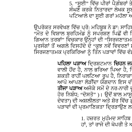
5. “ਸੂਈ” ਵਿੱਚ ਪੀਰਾਂ ਪੈਗ਼ੰਬਰਾਂ 
ਸੰਘਣੇ ਕਰਕੇ ਨਿਤਾਰਦਾ ਲੇਖਕ ਸੂ
ਪਟਿਆਲੇ ਦਾ ਸੂਈ ਗਰਾਂ ਮਹੱਲਾ ਆ
ਉਪਰੋਕਤ ਸਰਵੇਖਣ ਵਿੱਚ ਪ੍ਰੋ: ਮਹਿਬੂਬ ਨੇ ਡਾ: ਸਾਹ
“ਮੌਤ ਦੇ ਵਿਸ਼ਾਲ ਬ੍ਰਹਿਮੰਡ ਨੂੰ ਸਪਰਸ਼ਣ ਪਿਛੋਂ ਵੀ 
ਗਿਆਨ ਤਰਬਾਂ” ਵਿਚਕਾਰ ਉਨ੍ਹਾਂ ਦੀ “ਸਿਰਜਣਾਤਮਕ 
ਪ੍ਰਸੰਗਾਂ ਤੋਂ ਅਗਲੇ ਦਿਸਹੱਦੇ ਦੇ “ਕੁਝ ਨਵੇਂ ਵਿਵਰ
ਸਿਰਜਣਾਤਮਕ ਪ੍ਰਕਿਰਿਆ ਨੂੰ ਤਿੰਨ ਪੜਾਵਾਂ ਵਿੱਚ ਵੰ
ਪਹਿਲਾ ਪੜਾਅ
ਦ੍ਰਿਸ਼ਟਮਾਨ
ਚਿਹਨ 
ਵਾਲੀ ਹੋਂਦ ਹੈ, ਨਾਲ ਭਰਿਆ ਪਿਆ ਹੈ,
ਸ਼ਕਤੀ ਰਾਹੀਂ ਪਲਟਿਆ ਰੂਪ ਹੈ, ਨਿਰਾਕ
ਆਪੋ ਆਪਣਾ ਲੋੜੀਂਦਾ ਯੋਗਦਾਨ ਇਸ ਦੀ 
ਤੀਜਾ ਪੜਾਅ
ਅਜੋਕੇ ਸਮੇਂ ਦੇ ਨਰ-ਨਾਰ
ਹੋਰ ਨਿਬੰਧ; “ਦੋਸਤੋ” )। ਉਦੋਂ ਬਾਲ ਮਾਸ
ਦੇਵਤਾ) ਦੀ ਅਸ਼ਲੀਲਤਾ ਅਤੇ ਸ਼ੋਰ ਵਿੱਚ ਡੁ
ਪੜਾਵਾਂ ਦੀ ਪ੍ਰਮਾਣਿਕਤਾ ਦ੍ਰਿੜਾਉਣ ਲਈ
1. ਹਜ਼ਰਤ ਮੁਹੰਮਦ ਸਾਹਿਬ 
ਹਾਂ, ਤਾਂ ਰਾਜੇ ਦੀ ਖੋਪਰੀ ਤੇ