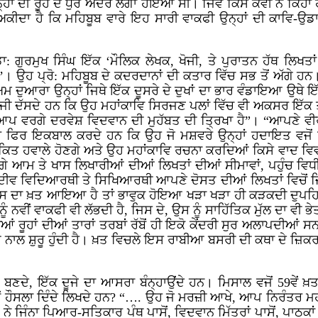
ਹਾਂ ਦੀ ਰੂਹ ਦੇ ਧੁਰ ਅੰਦਰ ਲੱਗਾ ਹੋਇਆ ਸੀ। ਜਿਵੇਂ ਕਿਸੇ ਕਵੀ ਨੇ ਕਿਹਾ
ਕੀਦਾ ਹੈ ਕਿ ਮਹਿਬੂਬ ਵਾਰੇ ਇਹ ਸਾਰੀ ਵਾਕਫੀ ਉਨ੍ਹਾਂ ਦੀ ਕਾਵਿ-ਉ
 ਡਾ: ਗੁਰਮੁਖ ਸਿੰਘ ਇੱਕ ‘ਮੌਲਿਕ ਲੇਖਕ, ਖੋਜੀ, ਤੇ ਪੁਰਾਤਨ ਹੱਥ ਲਿਖਤ
ਹ ਪ੍ਰੋ: ਮਹਿਬੂਬ ਦੇ ਕਦਰਦਾਨਾਂ ਦੀ ਕਤਾਰ ਵਿੱਚ ਸਭ ਤੋਂ ਅੱਗੇ ਹਨ। 
 ਦੁਆਰਾ ਉਨ੍ਹਾਂ ਜਿਥੇ ਇੱਕ ਦੂਸਰੇ ਦੇ ਦੁਖਾਂ ਦਾ ਭਾਰ ਵੰਡਾਇਆ ਉਥੇ ਇ
ਬੂਬ ਜੀ ਦੱਸਦੇ ਹਨ ਕਿ ਉਹ ਮਹਾਂਕਾਵਿ ਸਿਰਜਣ ਪਲਾਂ ਵਿੱਚ ਵੀ ਅਕਸਰ ਇੱਕ 
ੈਨੂੰ ਆਪ ਵਰਗੇ ਦਰਵੇਸ਼ ਵਿਦਵਾਨ ਦੀ ਮੁਹੱਬਤ ਦੀ ਤ੍ਰਿਖਾ ਹੈ”। “ਆਪਣੇ ਵ
ਾਰ ਫਿਰ ਇਕਬਾਲ ਕਰਦੇ ਹਨ ਕਿ ਉਹ ਜੋ ਮਸ਼ਵਰੇ ਉਨ੍ਹਾਂ ਹਦਾਇਤ ਵਜੋਂ ਲ
ਚ ਅੰਕਿਤ ਹਵਾਲੇ ਹੋਣਗੇ ਅਤੇ ਉਹ ਮਹਾਂਕਾਵਿ ਰਚਨਾ ਕਰਦਿਆਂ ਕਿਸੇ ਵਾਦ ਵਿ
ਵਰਗੇ ਆਮ ਤੇ ਖਾਸ ਲਿਖਾਰੀਆਂ ਦੀਆਂ ਲਿਖਤਾਂ ਦੀਆਂ ਸੀਮਾਵਾਂ, ਪਹੁੰਚ 
ਲਾ ਸਦੀਵ ਵਿਦਿਆਰਥੀ ਤੇ ਸਿਖਿਆਰਥੀ ਆਪਣੇ ਦੋਸਤ ਦੀਆਂ ਲਿਖਤਾਂ ਵਿਚੋਂ ਜ
 ਦਾ ਖ਼ਤ ਆਇਆ ਹੈ ਤਾਂ ਭਾਵੁਕ ਹੋਇਆ ਖੜਾ ਖੜਾ ਹੀ ਕੜਕਦੀ ਦੁਪਹਿਰੇ
ੂੰ ਨਵੀਂ ਵਾਕਫੀ ਵੀ ਲੱਭਦੀ ਹੈ, ਜਿਸ ਦੇ, ਉਸ ਨੂੰ ਸਾਹਿੱਤਿਕ ਮੁੱਲ ਦਾ ਵੀ ਭ
ਹਾਂ ਦੀਆਂ ਰੂਹਾਂ ਦੀਆਂ ਤਾਰਾਂ ਤਰਬਾਂ ਰੱਬੋਂ ਹੀ ਇਕੋ ਕੇਂਦਰੀ ਸੁਰ ਅਲਾਪਦੀ
 ਨਾਲ ਸ਼ੁਰੂ ਹੁੰਦੀ ਹੈ। ਖ਼ਤ ਵਿਚਲੇ ਇਸ ਰਾਬੀਆ ਬਸਰੀ ਦੀ ਕਥਾ ਦੇ ਜ਼ਿਕਰ 
ਣਦੇ, ਇੱਕ ਦੂਜੇ ਦਾ ਆਸਰਾ ਬੰਨ੍ਹਾਉਂਦੇ ਹਨ। ਮਿਸਾਲ ਵਜੋਂ 59ਵੇਂ ਖ਼ਤ 
ੋ ਕਿਵੇਂ ਹੌਸਲਾ ਦਿੰਦੇ ਲਿਖਦੇ ਹਨ? “…. ਉਹ ਜੋ ਮਰਜ਼ੀ ਆਖੇ, ਆਪ ਨਿਰੰ
ੇ ਜਿੰਨਾ ਪਿਆਰ-ਸਤਿਕਾਰ ਪੰਥ ਪਾਸੋਂ, ਵਿਦਵਾਨ ਮਿੱਤਰਾਂ ਪਾਸੋਂ, ਪਾਠਕਾਂ