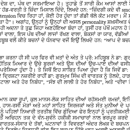
, ਦੇਸ਼ ਦਾ, ਪੰਥ ਦਾ ਸਰਮਾਇਆ ਹੋ। ਤੁਹਾਡੇ ਤੋਂ ਸਾਰੀ ਕੌਮ ਆਸਾਂ ਲਾਈ 
ਡ-ਵਰਤੀ ਤੇ ਜ਼ਿੰਦਾ ਮਿਸਾਲ ਦਿੰਦੇ, ਲਿਖਦੇ ਹਨ: “ਜ਼ਿੰਦਗੀ ਕਦੇ ਵੀ
sm
ਾ
tension
ਵਿਚ ਰਿਹਾ ਹਾਂ, ਕੋਈ ਹੋਰ ਹੁੰਦਾ ਤਾਂ ਗੱਡੀ ਥੱਲੇ ਕੱਟ ਮਰਦਾ। ਮ
ਾ ਹੈ”। ਅਗਾਂਹ, ਉਨ੍ਹਾਂ ਨੂੰ ਉਨ੍ਹਾਂ ਦੀ ਅਸਲ
personality
ਸ਼ਖ਼ਸੀਅਤ ਦ
ਤ ਹੀ ਅਦਨਾ ਤੇ ਤੁਛ ਜਿਹਾ ਅਣਹੋਇਆ ਬੰਦਾ ਹਾਂ, ਤੁਸੀਂ ਹਰ ਪੱਖੋਂ ਮਹਾਨ ਹੋ ਤ
ਾਂ ਵਾਲਾ, ਇਸ ਪੰਥ ਦੀਆਂ ਲਾਜਾਂ ਰੱਖਣ ਵਾਲਾ, ਬੇਕਸਾਂ ਰਾ ਯਾਰ, ਵੱਡੀਆ
ਬੂਬ ਵਲੋਂ ਕੀਤੇ ਬਚਨਾਂ ਦੇ ਧੰਨਵਾਦ ਵਜੋਂ ਇਉਂ ਲਿਖਦੇ ਹਨ: “ਆਪ ਦੇ ਬਚਨਾ
ਖ ਸਾਂਝਾ ਕਰਨਾ ਹੀ ਸੀ ਪਰ ਫਿਰ ਵੀ ਖ਼ਤਾਂ ਦੇ ਅੰਤ ਤੇ ਪ੍ਰੋ: ਮਹਿਬੂਬ ਨੇ ਡਾ
ਾਹਿੱਤਿਕ ਮਿਆਰ ਦੇ ਉਚੇ ਬੁਰਜਾਂ ਅਤੇ ਉਸ ਦੀਆਂ ਉਚ-ਪਾਏ ਦੀਆਂ ਫਸ
ਰੋਸਿਆ ਹੁੰਦਾ ਹੈ। ਤੇ ਜਿਥੋਂ ਇਹ ਸਾਬਿਤ ਪਿਆ ਹੁੰਦਾ ਹੈ ਕਿ ਜਿਵੇਂ ਡਾ:
ਦ੍ਰਿਸ਼ਟਾ ਨਜ਼ਰੀਏ ਰਾਹੀਂ ਡਾ: ਗੁਰਮੁਖ ਸਿੰਘ ਦੀ ਵਾਰਤਕ ਨੂੰ ਤੋਲਦੇ, ਹਾ
ਟਾਲਾ ਅਤੇ ਹੋਰ ਨਿਬੰਧ”, “ਸੰਝ ਦੀ ਲਾਲੀ ਤੇ ਹੋਰ ਨਿਬੰਧ”, ਅਤੇ “ਦੀਵਾ ਤ
ਰਿਸ਼ਟਮਾਨ ਕਥਾ ਰੂਪਾਂ, ਕੁਲ ਮਾਨਸ-ਲੋਕ ਸਾਹਿਤ ਦੀਆਂ ਰਹੱਸਮਈ ਰਮਜ਼ਾਂ,
, ਹਾਸ-ਰਸੀ ਮੋੜਾਂ ਅਤੇ ਮਹਾਂ ਸਾਹਿਤ ਸਿਰਜਕਾਂ ਅਤੇ ਸੰਤ ਮੁਨੀਆਂ ਦੇ 
ੰ ਪਹਿਲਾਂ ਨਿਆਰੀ ਤਰਤੀਬ ਵਿੱਚ ਗੁੰਦਿਆ ਫੇਰ ਇਨ੍ਹਾਂ ਨੂੰ ਪ੍ਰਤੀਕਮ
ਹਨ ਤੋਂ ਅਚਿਹਨ ਤਕ ਦੇ ਵੰਨ-ਸੁਵੰਨੇ ਹਕੀਕੀ ਸਮਾਚਾਰਾਂ ਨਾਲ ਭਰਪੂਰ ਕਰਦ
ਵਾਰਤਕ-ਸੰਸਾਰ ਦੇ ਤੱਥਾਂ, ਘਟਨਾਵਾਂ ਤੇ ਵਿਵਰਣਾਂ ਅੰਦਰ ਲੇਖਕ ਦੇ ਬਚਪ