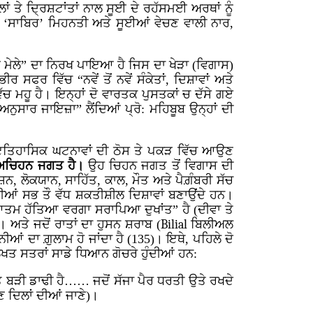
ਲਾਂ ਤੇ ਦ੍ਰਿਸ਼ਟਾਂਤਾਂ ਨਾਲ ਸੂਈ ਦੇ ਰਹੱਸਮਈ ਅਰਥਾਂ ਨੂੰ
ਦੀ ‘ਸਾਬਿਰ’ ਮਿਹਨਤੀ ਅਤੇ ਸੂਈਆਂ ਵੇਚਣ ਵਾਲੀ ਨਾਰ,
।
ਪ ਮੇਲੇ” ਦਾ ਨਿਰਖ ਪਾਇਆ ਹੈ ਜਿਸ ਦਾ ਖੇੜਾ (ਵਿਗਾਸ)
ਫਰ ਵਿੱਚ “ਨਵੇਂ ਤੋਂ ਨਵੇਂ ਸੰਕੇਤਾਂ, ਦਿਸ਼ਾਵਾਂ ਅਤੇ
 ਮਹੂ ਹੈ। ਇਨ੍ਹਾਂ ਦੋ ਵਾਰਤਕ ਪੁਸਤਕਾਂ ਚ ਦੱਸੇ ਗਏ
ਅਨੁਸਾਰ ਜਾਇਜ਼ਾ” ਲੈਂਦਿਆਂ ਪ੍ਰੋ: ਮਹਿਬੂਬ ਉਨ੍ਹਾਂ ਦੀ
ਅਤੇ ਇਤਿਹਾਸਿਕ ਘਟਨਾਵਾਂ ਦੀ ਠੋਸ ਤੇ ਪਕੜ ਵਿੱਚ ਆਉਣ
 ਅਚਿਹਨ ਜਗਤ ਹੈ।
ਉਹ ਚਿਹਨ ਜਗਤ ਤੋਂ ਵਿਗਾਸ ਦੀ
 ਲੋਕਯਾਨ, ਸਾਹਿੱਤ, ਕਾਲ, ਮੌਤ ਅਤੇ ਪੈਗ਼ੰਬਰੀ ਸੱਚ
ੀਆਂ ਸਭ ਤੌ ਵੱਧ ਸ਼ਕਤੀਸ਼ੀਲ ਦਿਸ਼ਾਵਾਂ ਬਣਾਉਂਦੇ ਹਨ।
ੀ ਆਤਮ ਹੱਤਿਆ ਵਰਗਾ ਸਰਾਪਿਆ ਦੁਖਾਂਤ” ਹੈ (ਦੀਵਾ ਤੇ
)। ਅਤੇ ਜਦੋਂ ਰਾਤਾਂ ਦਾ ਹੁਸਨ ਸ਼ਰਾਬ (
Bilial
ਬਿਲੀਅਲ
ੀਆਂ ਦਾ ਗ਼ੁਲਾਮ ਹੋ ਜਾਂਦਾ ਹੈ (135)। ਇਥੇ, ਪਹਿਲੇ ਦੋ
ਖਤ ਸਤਰਾਂ ਸਾਡੇ ਧਿਆਨ ਗੋਚਰੇ ਹੁੰਦੀਆਂ ਹਨ:
ਤ ਬੜੀ ਡਾਢੀ ਹੈ…… ਜਦੋਂ ਸੱਜਾ ਪੈਰ ਧਰਤੀ ਉਤੇ ਰਖਦੇ
ਕੌਣ ਦਿਲਾਂ ਦੀਆਂ ਜਾਣੇ)।