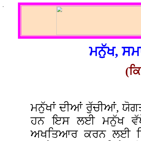
.
ਮਨੁੱਖ, ਸ
(ਕਿ
ਮਨੁੱਖਾਂ ਦੀਆਂ ਰੁੱਚੀਆਂ, ਯੋ
ਹਨ ਇਸ ਲਈ ਮਨੁੱਖ ਵੱਖੋ
ਅਖਤਿਆਰ ਕਰਨ ਲਈ ਸਿੱ