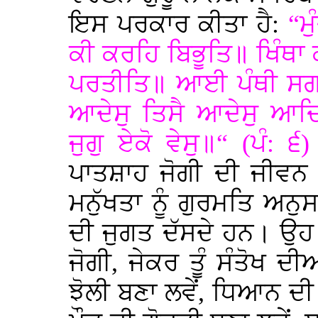
ਇਸ ਪਰਕਾਰ ਕੀਤਾ ਹੈ:
“ਮ
ਕੀ ਕਰਹਿ ਬਿਭੂਤਿ॥ ਖਿੰਥਾ
ਪਰਤੀਤਿ॥ ਆਈ ਪੰਥੀ ਸਗਲ
ਆਦੇਸੁ ਤਿਸੈ ਆਦੇਸੁ ਆਦ
ਜੁਗੁ ਏਕੋ ਵੇਸੁ॥“ (ਪੰ: ੬)
ਪਾਤਸ਼ਾਹ ਜੋਗੀ ਦੀ ਜੀਵਨ 
ਮਨੁੱਖਤਾ ਨੂੰ ਗੁਰਮਤਿ ਅ
ਦੀ ਜੁਗਤ ਦੱਸਦੇ ਹਨ। ਉਹ 
ਜੋਗੀ, ਜੇਕਰ ਤੂੰ ਸੰਤੋਖ ਦੀ
ਝੋਲੀ ਬਣਾ ਲਵੇਂ, ਧਿਆਨ ਦੀ