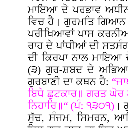
ਮਾਇਆ ਦੇ ਪਰਭਾਵ ਅਧੀਨ 
ਵਿਚ ਹੈ। ਗੁਰਮਤਿ ਗਿਆਨ ਪ
ਪਰੀਖਿਆਵਾਂ ਪਾਸ ਕਰਨੀਆਂ
ਰਾਹ ਦੇ ਪਾਂਧੀਆਂ ਦੀ ਸਤਸੰ
ਦੀ ਕਿਰਪਾ ਨਾਲ ਮਾਇਆ ਦੇ
(੩) ਗੁਰ-ਸ਼ਬਦ ਦੇ ਅਭਿਆ
ਗੁਰਬਾਣੀ ਦਾ ਕਥਨ ਹੈ:
“ਜਾ
ਬਿਧੇ ਛੁਟਕਾਰ॥ ਗਰਤ ਘੋਰ 
ਨਿਹਾਰਿ॥“ (ਪੰ: ੧੩੦੧)
। ਗ
ਸੁੱਚ, ਸੰਜਮ, ਸਿਮਰਨ,