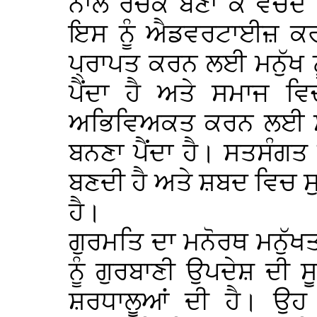
ਨਾਲ ਰੋਚਕ ਬਣਾ ਕੇ ਵੇਚਦ
ਇਸ ਨੂੰ ਐਡਵਰਟਾਈਜ਼ 
ਪ੍ਰਾਪਤ ਕਰਨ ਲਈ ਮਨੁੱਖ ਨ
ਪੈਂਦਾ ਹੈ ਅਤੇ ਸਮਾਜ ਵ
ਅਭਿਵਿਅਕਤ ਕਰਨ ਲਈ ਸ਼ਰਧ
ਬਨਣਾ ਪੈਂਦਾ ਹੈ। ਸਤਸੰਗਤ
ਬਣਦੀ ਹੈ ਅਤੇ ਸ਼ਬਦ ਵਿਚ ਸ
ਹੈ।
ਗੁਰਮਤਿ ਦਾ ਮਨੋਰਥ ਮਨੁੱ
ਨੂੰ ਗੁਰਬਾਣੀ ਉਪਦੇਸ਼ ਦੀ ਸ
ਸ਼ਰਧਾਲੂਆਂ ਦੀ ਹੈ। ਉਹ 