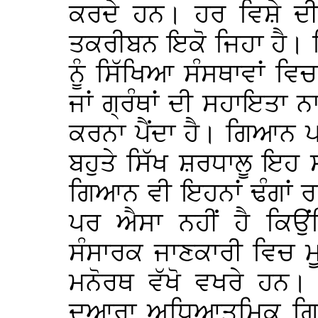
ਕਰਦੇ ਹਨ। ਹਰ ਵਿਸ਼ੇ ਦ
ਤਕਰੀਬਨ ਇਕੋ ਜਿਹਾ ਹੈ।
ਨੂੰ ਸਿੱਖਿਆ ਸੰਸਥਾਵਾਂ ਵ
ਜਾਂ ਗ੍ਰੰਥਾਂ ਦੀ ਸਹਾਇਤ
ਕਰਨਾ ਪੈਂਦਾ ਹੈ। ਗਿਆਨ 
ਬਹੁਤੇ ਸਿੱਖ ਸ਼ਰਧਾਲੂ ਇਹ
ਗਿਆਨ ਵੀ ਇਹਨਾਂ ਢੰਗਾਂ ਰ
ਪਰ ਐਸਾ ਨਹੀਂ ਹੈ ਕਿ
ਸੰਸਾਰਕ ਜਾਣਕਾਰੀ ਵਿਚ ਮੂ
ਮਨੋਰਥ ਵੱਖੋ ਵਖਰੇ ਹਨ
ਦੁਆਰਾ ਅਧਿਆਤਮਿਕ ਗਿ