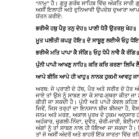
“ਨਾਮੁ” ਹੈ। ਗੁਰੂ ਗਰੰਥ ਸਾਹਿਬ ਵਿੱਚ ਅੰਕਤਿ ਸਾਰੀ 
ਅਸੀਂ ਇਲਾਹੀ ਅਤੇ ਦੁਨਿਆਵੀ ਉਪਦੇਸ਼ ਦੁਆਰਾ ਆਪਣ
ਯੱਤਨ ਕਰੀਏ:
ਭਰੀਐ ਹਥੁ ਪੈਰੁ ਤਨੁ ਦੇਹ॥ ਪਾਣੀ ਧੋਤੈ ਉਤਰਸੁ ਖੇਹ॥
ਮੂਤ ਪਲੀਤੀ ਕਪੜੁ ਹੋਇ॥ ਦੇ ਸਾਬੂਣੁ ਲਈਐ ਓਹੁ ਧੋ
ਭਰੀਐ ਮਤਿ ਪਾਪਾ ਕੈ ਸੰਗਿ॥ ਓਹੁ ਧੋਪੈ ਨਾਵੈ ਕੈ ਰੰਗਿ
ਪੁੰਨੀ ਪਾਪੀ ਆਖਣੁ ਨਾਹਿ॥ ਕਰਿ ਕਰਿ ਕਰਣਾ ਲਿਖਿ ਲੈ
ਆਪੇ ਬੀਜਿ ਆਪੇ ਹੀ ਖਾਹੁ॥ ਨਾਨਕ ਹੁਕਮੀ ਆਵਹੁ ਜ
ਅਰਥ: ਜੇ ਪ੍ਰਾਣੀ ਦੇ ਹੱਥ, ਪੈਰ ਅਤੇ ਸਰੀਰ ਦੇ ਹੋਰ 
ਜਾਏ ਤਾਂ ਉਸ ਨੂੰ ਸਾਬਣ ਲਾ ਕੇ ਸਾਫ-ਸੁਥਰਾ ਕੀਤਾ ਜਾ
ਕੀਤੀ ਜਾ ਸਕਦੀ ਹੈ। ਪੁੰਨੀ ਅਤੇ ਪਾਪੀ ਕੇਵਲ ਕਹਿਣ
ਜਿਵੇਂ, ਜਿਸ ਤਰ੍ਹਾਂ ਦਾ ਇਨਸਾਨ ਬੀਜ ਬੀਜਦਾ ਹੈ, 
ਜਨਮ ਅਤੇ ਮਰਣ, ਅਕਾਲ ਪੁਰਖ ਦੇ ਹੁਕਮ ਅਨੁਸਾਰ ਹੀ ਹੁ
ਅਹੰਕਾਰ, ਚੁਗਲੀ-ਨਿੰਦਾ, ਦੁਵੈਤ, ਚੋਰੀ-ਜਾਰੀ, ਬੇਈ
ਅੰਗਾਂ ਨੂੰ ਤਾਂ ਸਾਬਣ ਨਾਲ ਹੀ ਧੋਇਆ ਜਾ ਸਕਦਾ 
ਤਾਂ ਜੋ ਅਸੀਂ ਅੰਦਰੋਂ ਅਤੇ ਬਾਹਰੋਂ ਇੱਕ ਸਾਰਤਾ ਵਿੱਚ