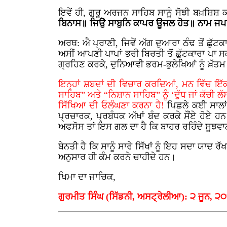
ਇਵੇਂ ਹੀ, ਗੁਰੂ ਅਰਜਨ ਸਾਹਿਬ ਸਾਨੂੰ ਸੋਝੀ ਬਖ਼ਸ਼ਿਸ਼
ਬਿਨਾਸ॥ ਜਿੳੇੁ ਸਾਬੁਨਿ ਕਾਪਰ ਊਜਲ ਹੋਤ॥ ਨਾਮ ਜਪ
ਅਰਥ: ਐ ਪ੍ਰਾਣੀ, ਜਿਵੇਂ ਅੱਗ ਦੁਆਰਾ ਠੰਢ ਤੋਂ ਛੁੱ
ਅਸੀਂ ਆਪਣੀ ਪਾਪਾਂ ਭਰੀ ਬਿਰਤੀ ਤੋਂ ਛੁੱਟਕਾਰਾ ਪਾ ਸਕਦ
ਗ੍ਰਹਿਣ ਕਰਕੇ, ਦੁਨਿਆਵੀ ਭਰਮ-ਭੁਲੇਖਿਆਂ ਨੂੰ ਖ਼ੱਤਮ
ਇਨ੍ਹਾਂ ਸ਼ਬਦਾਂ ਦੀ ਵਿਚਾਰ ਕਰਦਿਆਂ, ਮਨ ਵਿੱਚ ਇੱਕ 
ਸਾਹਿਬ” ਅਤੇ “ਨਿਸ਼ਾਨ ਸਾਹਿਬ” ਨੂੰ ‘ਦੁੱਧ ਜਾਂ ਕੱਚੀ
ਸਿੱਖਿਆ ਦੀ ਓਲੰਘਣਾ ਕਰਨਾ ਹੈ!
ਪਿਛਲੇ ਕਈ ਸਾਲਾ
ਪ੍ਰਚਾਰਕ, ਪ੍ਰਬੰਧਕ ਅੱਖਾਂ ਬੰਦ ਕਰਕੇ ਸੌਂਏ ਹੋਏ ਹ
ਅਫਸੋਸ ਤਾਂ ਇਸ ਗਲ ਦਾ ਹੈ ਕਿ ਬਾਹਰ ਰਹਿੰਦੇ ਸੂਝਵਾਨ 
ਬੇਨਤੀ ਹੈ ਕਿ ਸਾਨੂੰ ਸਾਰੇ ਸਿੱਖਾਂ ਨੂੰ ਇਹ ਸਦਾ ਯਾਦ
ਅਨੁਸਾਰ ਹੀ ਕੰਮ ਕਰਨੇ ਚਾਹੀਦੇ ਹਨ।
ਖਿਮਾ ਦਾ ਜਾਚਿਕ,
ਗੁਰਮੀਤ ਸਿੰਘ (ਸਿੱਡਨੀ, ਅਸਟ੍ਰੇਲੀਆ): ੨ ਜੂਨ, ੨