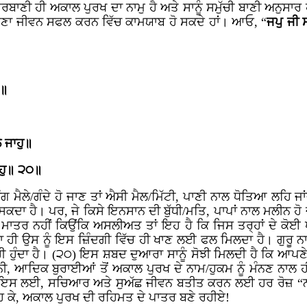
ਗੁਰਬਾਣੀ ਹੀ ਅਕਾਲ ਪੁਰਖ ਦਾ ਨਾਮੁ ਹੈ ਅਤੇ ਸਾਨੂੰ ਸਮੁੱਚੀ ਬਾਣੀ ਅਨੁ
ਾ ਜੀਵਨ ਸਫਲ ਕਰਨ ਵਿੱਚ ਕਾਮਯਾਬ ਹੋ ਸਕਦੇ ਹਾਂ। ਆਓ, “
ਜਪੁ ਜੀ 
ਇ॥
॥
 ਜਾਹੁ॥
ਾਹੁ॥ ੨੦॥
ਅੰਗ ਮੈਲੇ/ਗੰਦੇ ਹੋ ਜਾਣ ਤਾਂ ਐਸੀ ਮੈਲ/ਮਿੱਟੀ, ਪਾਣੀ ਨਾਲ ਧੋਤਿਆ ਲਹਿ 
 ਸਕਦਾ ਹੈ। ਪਰ, ਜੇ ਕਿਸੇ ਇਨਸਾਨ ਦੀ ਬੁੱਧੀ/ਮਤਿ, ਪਾਪਾਂ ਨਾਲ ਮਲੀਨ ਹ
 ਮਾਤਰ ਨਹੀਂ ਕਿਉਂਕਿ ਅਸਲੀਅਤ ਤਾਂ ਇਹ ਹੈ ਕਿ ਜਿਸ ਤਰ੍ਹਾਂ ਦੇ ਕੋਈ ਪ
ਵੈਸਾ ਹੀ ਉਸ ਨੂੰ ਇਸ ਜ਼ਿੰਦਗੀ ਵਿੱਚ ਹੀ ਖਾਣ ਲਈ ਫਲ ਮਿਲਦਾ ਹੈ। ਗੁਰੂ
ੰਦਾ ਹੈ। (੨੦) ਇਸ ਸ਼ਬਦ ਦੁਆਰਾ ਸਾਨੂੰ ਸੋਝੀ ਮਿਲਦੀ ਹੈ ਕਿ ਆਪਣੇ ਹਿਰ
ਮਾਨੀ, ਆਦਿਕ ਬੁਰਾਈਆਂ ਤੋਂ ਅਕਾਲ ਪੁਰਖ ਦੇ ਨਾਮ/ਹੁਕਮ ਨੂੰ ਮੰਨਣ ਨਾਲ 
ਹੈ। ਇਸ ਲਈ, ਸਚਿਆਰ ਅਤੇ ਸੁਅੱਛ ਜੀਵਨ ਬਤੀਤ ਕਰਨ ਲਈ ਹਰ ਰੋਜ਼ “ਨਾ
 ਰਹਿ ਕੇ, ਅਕਾਲ ਪੁਰਖ ਦੀ ਰਹਿਮਤ ਦੇ ਪਾਤਰ ਬਣੇ ਰਹੀਏ!