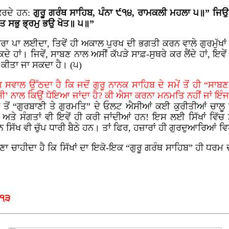
 ਕਰਦੇ ਹਨ:
ਗੁਰੂ ਗਰੰਥ ਸਾਹਿਬ, ਪੰਨਾ ੯੧੪, ਰਾਮਕਲੀ ਮਹਲਾ ੫॥” ਜਿਉ
ਤ ਸਭੁ ਭ੍ਰਮੁ ਭਉ ਖੋਤ॥ ੫॥”
ਟਕਾਰਾ ਪਾ ਲਈਦਾ, ਤਿਵੇਂ ਹੀ ਅਕਾਲ ਪੁਰਖ ਦੀ ਭਗਤੀ ਕਰਨ ਵਾਲੇ ਗੁਰਮੁੱ
ੇ ਹਾਂ। ਜਿਵੇਂ, ਸਾਬਣ ਨਾਲ ਅਸੀਂ ਕੱਪੜੇ ਸਾਫ਼-ਸੁਥਰੇ ਕਰ ਲੈਂਦੇ ਹਾਂ, ਇਵੇ
 ਕੀਤਾ ਜਾ ਸਕਦਾ ਹੈ। (੫)
ਸਵਾਲ ਉੱਠਦਾ ਹੈ ਕਿ ਜਦੋਂ ਗੁਰੂ ਨਾਨਕ ਸਾਹਿਬ ਦੇ ਸਮੇਂ ਤੋਂ ਹੀ “ਸਾਬ
 ਲੱਸੀ’ ਨਾਲ ਕਿਉਂ ਧੋਇਆ ਜਾਂਦਾ ਹੈ? ਕੀ ਐਸਾ ਕਰਨਾ ਮਨਮਤਿ ਨਹੀਂ ਜਾਂ ਇ
ਂ ਤੋਂ “ਗੁਰਬਾਣੀ ਤੇ ਗੁਰਮਤਿ” ਦੇ ਓਲਟ ਐਸੀਆਂ ਕਈ ਕੁਰੀਤੀਆਂ ਚਾਲ
ਨ ਅਤੇ ਸੰਗਤਾਂ ਵੀ ਇਵੇਂ ਹੀ ਕਰੀ ਜਾਂਦੀਆਂ ਹਨ! ਇਸ ਲਈ ਸਿੱਖਾਂ ਵਿੱਚ
ਸਿੱਖ ਵੀ ਚੁੱਪ ਧਾਰੀ ਬੈਠੇ ਹਨ। ਤਾਂ ਫਿਰ, ਹਜ਼ਾਰਾਂ ਹੀ ਗੁਰਦੁਆਰਿਆਂ ਵਿਖ
 ਰੱਖਣਾ ਚਾਹੀਦਾ ਹੈ ਕਿ ਸਿੱਖਾਂ ਦਾ ਇਕੋ-ਇਕ “ਗੁਰੂ ਗਰੰਥ ਸਾਹਿਬ” ਹੀ ਧਰਮ
੦੧੩