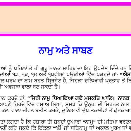
ਨਾਮੁ ਅਤੇ ਸਾਬਣ
ਆਂ ਨੂੰ ਪਹਿਲਾਂ ਤੋਂ ਹੀ ਗੁਰੂ ਨਾਨਕ ਸਾਹਿਬ ਦਾ ਇਹ ਉਪਦੇਸ਼ ਦਿੰਦੇ ਹਨ 
ਬ ਦੀਆਂ ੧੨, ੧੩, ੧੪ ਅਤੇ ੧੫ਵੀਆਂ ਪਉੜੀਆਂ ਵਿੱਚ ਪੜ੍ਹਦੇ ਹਾਂ:
“ਐਸਾ
ਲ ਪੁਰਖ ਦਾ ਨਾਮ ਬਹੁਤ ਸ੍ਰਿਸ਼ੇਟ ਹੈ, ਜਿਹੜਾ ਦੁਨਿਆਵੀ ਪ੍ਰਭਾਵ ਤੋਂ ਨ
ੱਚੀ ਅਵਸਥਾ ਵਾਲਾ ਬਣ ਸਕਦਾ ਹੈ।
ਪਾਠ ਕਰਦੇ ਹਾਂ:
“ਜਿਨੀ ਨਾਮੁ ਧਿਆਇਆ ਗਏ ਮਸਕਤਿ ਘਾਲਿ
॥
ਨਾਨਕ 
ਨੂੰ ਆਪਣੇ ਹਿਰਦੇ ਵਿੱਚ ਵਸਾਅ ਲਿਆ, ਸਮਝੋ ਕਿ ਉਨ੍ਹਾਂ ਦੀ ਮਿਹਨਤ ਨਾ
ਲਾ ਵਾਲਾ ਜੀਵਨ ਬਤੀਤ ਕਰਕੇ, ਦੁਨਿਆਵੀ ਦੁੱਖ-ਤਕਲੀਫਾਂ ਤੋਂ ਛੁੱਟਕਾਰਾ
ੇ ਪਤਾ ਲਗਦਾ ਹੈ ਕਿ ਹਜ਼ਾਰਾ ਹੀ ਸ਼ਬਦਾਂ ਦੁਆਰਾ “ਨਾਮੁ” ਦੀ ਮਹਿਮਾ ਵਰਣ
ਹੀਂ ਕਹਿ ਸਕਦੇ ਕਿ ਇੱਕਲਾ “ੴ ਜਾਂ ਸਤਿਨਾਮੁ ਜਾਂ ਅਕਾਲ ਪੁਰਖ ਜਾਂ