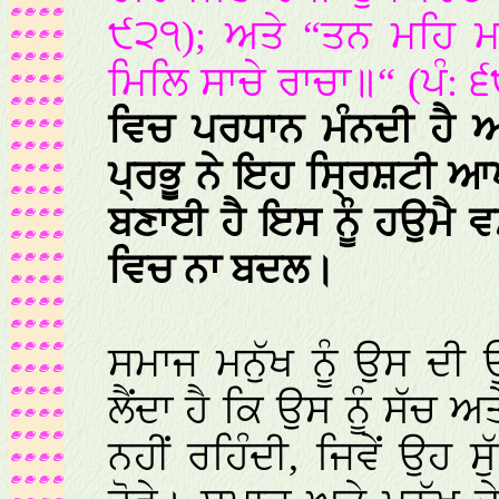
੯੨੧); ਅਤੇ “ਤਨ ਮਹਿ ਮ
ਮਿਲਿ ਸਾਚੇ ਰਾਚਾ॥“ (ਪੰ: 
ਵਿਚ ਪਰਧਾਨ ਮੰਨਦੀ ਹੈ ਅ
ਪ੍ਰਭੂ ਨੇ ਇਹ ਸ੍ਰਿਸ਼ਟੀ 
ਬਣਾਈ ਹੈ ਇਸ ਨੂੰ ਹਉਮੈ ਵ
ਵਿਚ ਨਾ ਬਦਲ।
ਸਮਾਜ ਮਨੁੱਖ ਨੂੰ ਉਸ ਦੀ
ਲੈਂਦਾ ਹੈ ਕਿ ਉਸ ਨੂੰ ਸੱਚ
ਨਹੀਂ ਰਹਿੰਦੀ, ਜਿਵੇਂ ਉਹ ਸੁ