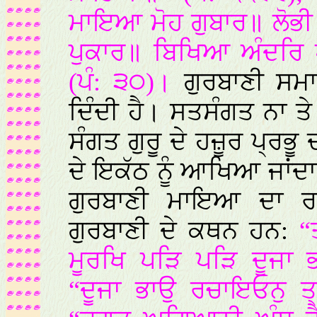
ਮਾਇਆ ਮੋਹ ਗੁਬਾਰ॥ ਲੋਭੀ
ਪੁਕਾਰ॥ ਬਿਖਿਆ ਅੰਦਰਿ ਪ
(ਪੰ: ੩੦)।
ਗੁਰਬਾਣੀ ਸਮਾਜ
ਦਿੰਦੀ ਹੈ। ਸਤਸੰਗਤ ਨਾ ਤੇ
ਸੰਗਤ ਗੁਰੂ ਦੇ ਹਜ਼ੂਰ ਪ੍ਰਭੂ
ਦੇ ਇਕੱਠ ਨੂੰ ਆਖਿਆ ਜਾਂਦਾ
ਗੁਰਬਾਣੀ ਮਾਇਆ ਦਾ 
ਗੁਰਬਾਣੀ ਦੇ ਕਥਨ ਹਨ:
“
ਮੂਰਖਿ ਪੜਿ ਪੜਿ ਦੂਜਾ 
“ਦੂਜਾ ਭਾਉ ਰਚਾਇਓਨੁ ਤ੍