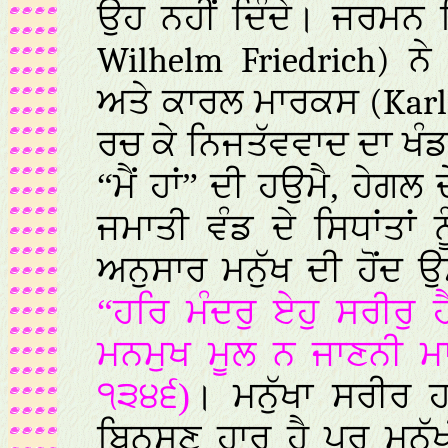
ਉਹ ਨਹੀਂ ਦਿੰਦੇ। ਜਰਮਨ
Wilhelm Friedrich)
ਨੇ
ਅਤੇ ਕਾਰਲ ਮਾਰਕਸ
(Kar
ਰਚ ਕੇ ਨਿਜਤੱਵਵਾਦ ਦਾ ਖੰਡ
“ਮੈਂ ਹਾਂ” ਦੀ ਹਉਮੈ, ਹੇਗ
ਜਮਾਤੀ ਵੰਡ ਦੇ ਸਿਧਾਂਤਾਂ ਨ
ਅਨੁਸਾਰ ਮਨੁੱਖ ਦੀ ਹੋਂਦ 
“ਹਰਿ ਮੰਦਰੁ ਏਹੁ ਸਰੀਰੁ
ਮਨਮੁਖ ਮੂਲ ਨ ਜਾਣਨੀ ਮਾ
੧੩੪੬)
। ਮਨੁੱਖਾ ਸਰੀਰ 
ਬਿਨਸਣ ਹਾਰ ਹੈ ਪਰ ਮਨੁੱ