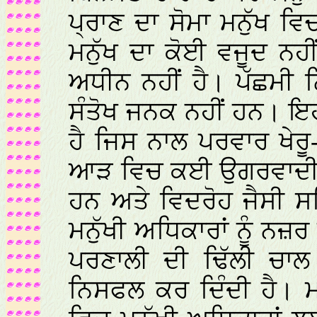
ਪ੍ਰਾਣ ਦਾ ਸੋਮਾ ਮਨੁੱਖ ਵਿਚ
ਮਨੁੱਖ ਦਾ ਕੋਈ ਵਜੂਦ ਨਹੀ
ਅਧੀਨ ਨਹੀਂ ਹੈ। ਪੱਛਮੀ 
ਸੰਤੋਖ ਜਨਕ ਨਹੀਂ ਹਨ। ਇ
ਹੈ ਜਿਸ ਨਾਲ ਪਰਵਾਰ ਖੇਰੂ-
ਆੜ ਵਿਚ ਕਈ ਉਗਰਵਾਦੀ ਕਨੂ
ਹਨ ਅਤੇ ਵਿਦਰੋਹ ਜੈਸੀ ਸ
ਮਨੁੱਖੀ ਅਧਿਕਾਰਾਂ ਨੂੰ ਨਜ਼
ਪਰਣਾਲੀ ਦੀ ਢਿੱਲੀ ਚਾਲ 
ਨਿਸਫਲ ਕਰ ਦਿੰਦੀ ਹੈ।