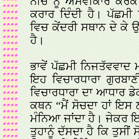
ਨੀਚ ਨੂੰ ਅਸਵੀਕਾਰ ਕਰਕੇ 
ਕਰਾਰ ਦਿੰਦੀ ਹੈ। ਪੱਛਮੀ 
ਵਿਚ ਕੇਂਦਰੀ ਸਥਾਨ ਦੇ ਕੇ ਉ
ਹੈ।
ਭਾਵੇਂ ਪੱਛਮੀ ਨਿਜਤੱਵਵਾਦ ਮ
ਇਹ ਵਿਚਾਰਧਾਰਾ ਗੁਰਬਾਣ
ਵਿਚਾਰਧਾਰਾ ਦਾ ਆਧਾਰ ਡ
ਕਥਨ “ਮੈਂ ਸੋਚਦਾ ਹਾਂ ਇਸ 
ਮੰਨਿਆ ਜਾਂਦਾ ਹੈ। ਜੇਕਰ ਇ
ਤੁਹਾਨੂੰ ਦੱਸਦਾ ਹੈ ਕਿ ਤੁਸੀ