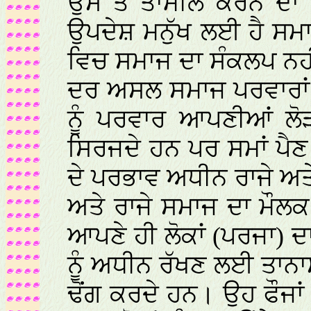
ਉਸ ਤੇ ਤਾਮੀਲ ਕਰਨ ਦਾ 
ਉਪਦੇਸ਼ ਮਨੁੱਖ ਲਈ ਹੈ ਸਮਾ
ਵਿਚ ਸਮਾਜ ਦਾ ਸੰਕਲਪ ਨਹੀ
ਦਰ ਅਸਲ ਸਮਾਜ ਪਰਵਾਰਾਂ ਦ
ਨੂੰ ਪਰਵਾਰ ਆਪਣੀਆਂ ਲੋ
ਸਿਰਜਦੇ ਹਨ ਪਰ ਸਮਾਂ ਪ
ਦੇ ਪਰਭਾਵ ਅਧੀਨ ਰਾਜੇ ਅਤ
ਅਤੇ ਰਾਜੇ ਸਮਾਜ ਦਾ ਮੌਲ
ਆਪਣੇ ਹੀ ਲੋਕਾਂ (ਪਰਜਾ) ਦਾ
ਨੂੰ ਅਧੀਨ ਰੱਖਣ ਲਈ ਤਾਨਾ
ਢੋਂਗ ਕਰਦੇ ਹਨ। ਉਹ ਫੌਜਾ