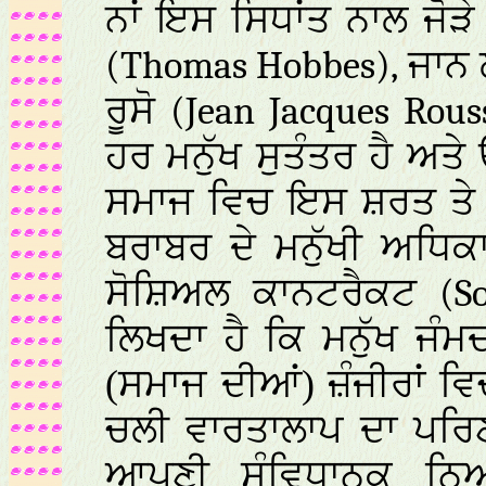
ਨਾਂ ਇਸ ਸਿਧਾਂਤ ਨਾਲ ਜੋੜ
(Thomas Hobbes),
ਜਾਨ
ਰੂਸੋ
(Jean Jacques Rous
ਹਰ ਮਨੁੱਖ ਸੁਤੰਤਰ ਹੈ ਅ
ਸਮਾਜ ਵਿਚ ਇਸ ਸ਼ਰਤ ਤੇ ਸ਼
ਬਰਾਬਰ ਦੇ ਮਨੁੱਖੀ ਅਧਿਕ
ਸੋਸ਼ਿਅਲ ਕਾਨਟਰੈਕਟ
(S
ਲਿਖਦਾ ਹੈ ਕਿ ਮਨੁੱਖ ਜੰਮ
(ਸਮਾਜ ਦੀਆਂ) ਜ਼ੰਜੀਰਾਂ 
ਚਲੀ ਵਾਰਤਾਲਾਪ ਦਾ ਪਰਿ
ਆਪਣੀ ਸੰਵਿਧਾਨਕ ਨਿਆ