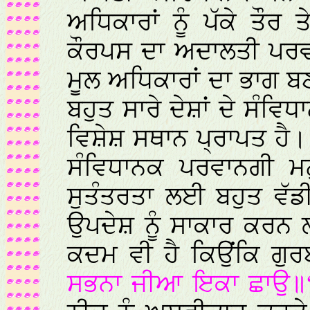
ਅਧਿਕਾਰਾਂ ਨੂੰ ਪੱਕੇ ਤੌ
ਕੌਰਪਸ ਦਾ ਅਦਾਲਤੀ ਪਰ
ਮੂਲ ਅਧਿਕਾਰਾਂ ਦਾ ਭਾਗ ਬ
ਬਹੁਤ ਸਾਰੇ ਦੇਸ਼ਾਂ ਦੇ ਸੰਵਿਧ
ਵਿਸ਼ੇਸ਼ ਸਥਾਨ ਪ੍ਰਾਪਤ ਹੈ। 
ਸੰਵਿਧਾਨਕ ਪਰਵਾਨਗੀ ਮਨ
ਸੁਤੰਤਰਤਾ ਲਈ ਬਹੁਤ ਵੱਡ
ਉਪਦੇਸ਼ ਨੂੰ ਸਾਕਾਰ ਕਰਨ 
ਕਦਮ ਵੀ ਹੈ ਕਿਉਂਕਿ ਗੁ
ਸਭਨਾ ਜੀਆ ਇਕਾ ਛਾਉ॥“ 