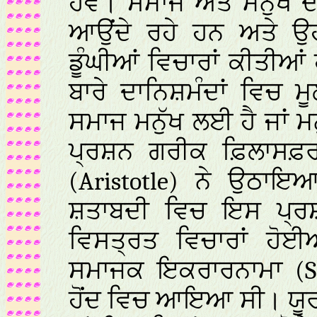
ਹੋਵੇ। ਸਮਾਜ ਅਤੇ ਮਨੁੱਖ ਦ
ਆਉਂਦੇ ਰਹੇ ਹਨ ਅਤੇ ਉਹਨ
ਡੂੰਘੀਆਂ ਵਿਚਾਰਾਂ ਕੀਤੀਆਂ
ਬਾਰੇ ਦਾਨਿਸ਼ਮੰਦਾਂ ਵਿਚ 
ਸਮਾਜ ਮਨੁੱਖ ਲਈ ਹੈ ਜਾਂ
ਪ੍ਰਸ਼ਨ ਗਰੀਕ ਫ਼ਿਲਾਸਫ਼ਰਾ
(Aristotle)
ਨੇ ਉਠਾਇਆ 
ਸ਼ਤਾਬਦੀ ਵਿਚ ਇਸ ਪ੍ਰਸ਼
ਵਿਸਤ੍ਰਤ ਵਿਚਾਰਾਂ ਹੋਈ
ਸਮਾਜਕ ਇਕਰਾਰਨਾਮਾ
(S
ਹੋਂਦ ਵਿਚ ਆਇਆ ਸੀ। ਯੂਰਪ 