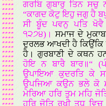
ਗਰਬਿ ਗੁਬਾਰੁ ਤਿਨ ਸਚੁ
“ਕਾਗਦ ਕੋਟੁ ਇਹੁ ਜਗੁ ਹੈ 
ਸੀ ਬੂੰਦ ਪਵਨੁ ਪਤਿ ਖੋਵ
੧੨੭੪)।
ਸਮਾਜ ਦੇ ਮੁਕਾਬ
ਦੁਰਲਭ ਆਖਦੀ ਹੈ ਕਿਉਂਕਿ ਮ
ਹੈ। ਗੁਰਬਾਣੀ ਦੇ ਕਥਨ ਹ
ਹੋਇ ਨ ਬਾਰੈ ਬਾਰ॥“ (ਪ
ਉਪਾਇਆ ਕੁਦਰਤਿ ਕੇ ਸਭ
ਉਪਜਿਆ ਕਉਨ ਭਲੇ ਕੋ ਮੰ
ਮੇਰਿਆ ਹਰਿ ਤੁਮ ਮਹਿ ਜੋ
ਹਰਿ ਜੋਤਿ ਰਖੀ ਤੁਧ ਵਿ