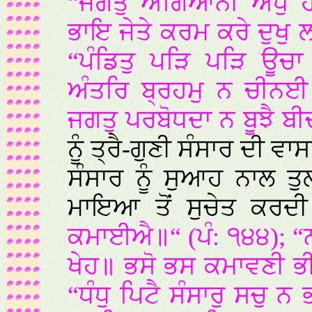
“ਜਗਤੁ ਅਗਿਆਨੀ ਅੰਧੁ ਹ
ਭਾਇ ਜੇਤੇ ਕਰਮ ਕਰੇ ਦੁਖੁ 
“ਪੰਡਿਤੁ ਪੜਿ ਪੜਿ ਊਚ
ਅੰਤਰਿ ਬ੍ਰਹਮੁ ਨ ਚੀਨਈ
ਜਗਤੁ ਪਰਬੋਧਦਾ ਨ ਬੂਝੈ ਬੀ
ਨੂੰ ਤ੍ਰੈ-ਗੁਣੀ ਸੰਸਾਰ ਦੀ ਵ
ਸੰਸਾਰ ਨੂੰ ਸੁਆਹ ਨਾਲ ਤ
ਮਾਇਆ ਤੋਂ ਸੁਚੇਤ ਕਰਦ
ਕਮਾਈਐ॥“ (ਪੰ: ੧੪੪); “ਨਾ
ਖੇਹ॥ ਭਸੋ ਭਸ ਕਮਾਵਣੀ ਭੀ
“ਧੰਧੁ ਪਿਟੈ ਸੰਸਾਰੁ ਸਚੁ 