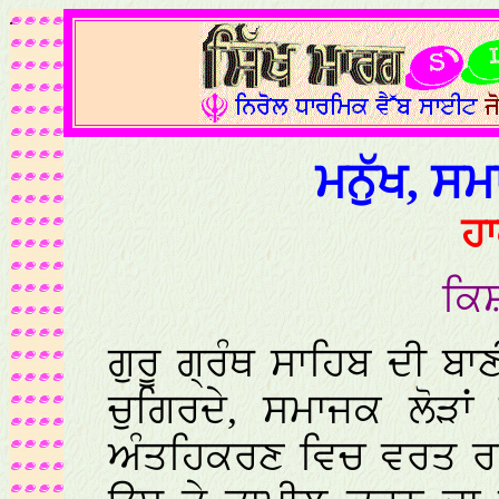
.
ਮਨੁੱਖ, ਸ
ਹਾ
ਕਿਸ
ਗੁਰੂ ਗ੍ਰੰਥ ਸਾਹਿਬ ਦੀ ਬਾ
ਚੁਗਿਰਦੇ, ਸਮਾਜਕ ਲੋੜਾਂ
ਅੰਤਹਿਕਰਣ ਵਿਚ ਵਰਤ ਰਹੇ