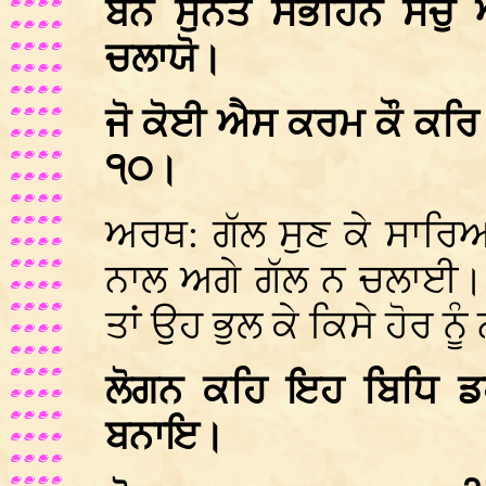
ਬੈਨ ਸੁਨਤ ਸਭਹਿਨ ਸਚੁ
ਚਲਾਯੋ।
ਜੋ ਕੋਈ ਐਸ ਕਰਮ ਕੌ ਕਰਿ 
੧੦।
ਅਰਥ: ਗੱਲ ਸੁਣ ਕੇ ਸਾਰਿਆ
ਨਾਲ ਅਗੇ ਗੱਲ ਨ ਚਲਾਈ। 
ਤਾਂ ਉਹ ਭੁਲ ਕੇ ਕਿਸੇ ਹੋਰ ਨ
ਲੋਗਨ ਕਹਿ ਇਹ ਬਿਧਿ ਡ
ਬਨਾਇ।