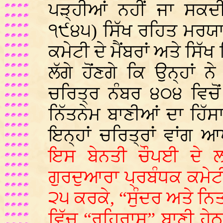
ਪੜ੍ਹੀਆਂ ਨਹੀਂ ਜਾ ਸਕ
੧੯੪੫) ਸਿੱਖ ਰਹਿਤ ਮਰਯਾਦ
ਕਮੇਟੀ ਦੇ ਮੈਂਬਰਾਂ ਅਤੇ ਸਿੱਖ
ਲੱਗੇ ਹੋਂਣਗੇ ਕਿ ਉਨ੍ਹਾਂ 
ਚਰਿਤ੍ਰ ਨੰਬਰ ੪੦੪ ਵਿਚੋਂ
ਨਿੱਤਨੇਮ ਬਾਣੀਆਂ ਦਾ ਹਿੱਸਾ
ਇਨ੍ਹਾਂ ਚਰਿਤ੍ਰਾਂ ਵਾਂ
ਇਸ ਬੇਨਤੀ ਚੌਪਈ ਦੇ ਲ
ਗੁਰਦੁਆਰਾ ਪ੍ਰਬੰਧਕ ਕਮੇਟੀ 
੨੫ ਕਰਕੇ, “ਸੁੰਦਰ ਅਤੇ ਨਿਤ
ਵਿੱਚ “ਰਹਿਰਾਸ” ਬਾਣੀ ਹ