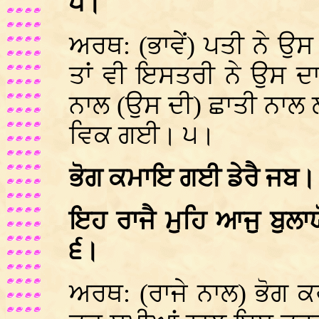
੫।
ਅਰਥ: (ਭਾਵੇਂ) ਪਤੀ ਨੇ ਉ
ਤਾਂ ਵੀ ਇਸਤਰੀ ਨੇ ਉਸ 
ਨਾਲ (ਉਸ ਦੀ) ਛਾਤੀ ਨਾਲ ਲ
ਵਿਕ ਗਈ। ੫।
ਭੋਗ ਕਮਾਇ ਗਈ ਡੇਰੈ ਜਬ
ਇਹ ਰਾਜੈ ਮੁਹਿ ਆਜੁ ਬੁਲਾ
੬।
ਅਰਥ: (ਰਾਜੇ ਨਾਲ) ਭੋਗ ਕ