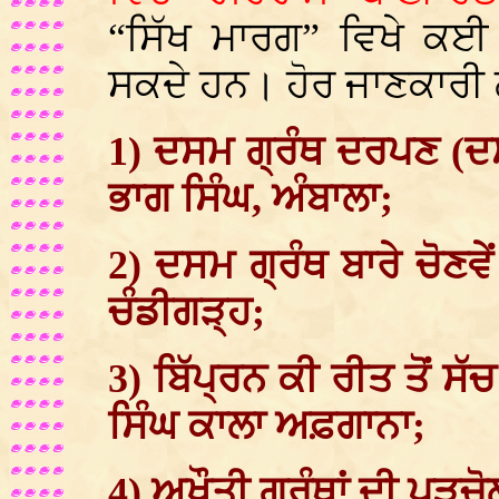
“ਸਿੱਖ ਮਾਰਗ” ਵਿਖੇ ਕਈ 
ਸਕਦੇ ਹਨ। ਹੋਰ ਜਾਣਕਾਰੀ 
1) ਦਸਮ ਗ੍ਰੰਥ ਦਰਪਣ (ਦ
ਭਾਗ ਸਿੰਘ, ਅੰਬਾਲਾ;
2) ਦਸਮ ਗ੍ਰੰਥ ਬਾਰੇ ਚੋਣਵੇ
ਚੰਡੀਗੜ੍ਹ;
3) ਬਿੱਪ੍ਰਨ ਕੀ ਰੀਤ ਤੋਂ ਸ
ਸਿੰਘ ਕਾਲਾ ਅਫ਼ਗਾਨਾ;
4) ਅਖੌਤੀ ਗ੍ਰੰਥਾਂ ਦੀ ਪੜਚ