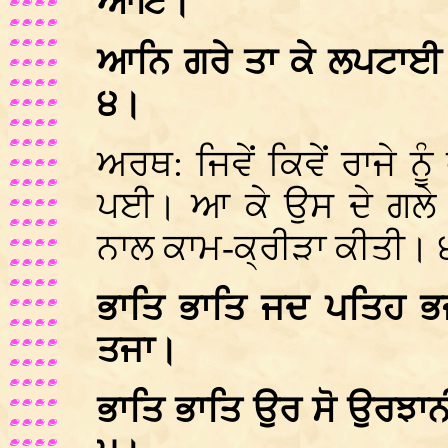
ਆਇ।
ਆਨਿ ਗਰੇ ਤਾ ਕੇ ਲਪਟਾਈ
੪।
ਅਰਥ: ਜਿਵੇਂ ਕਿਵੇਂ ਰਾਜੇ ਨੂ
ਪਈ। ਆ ਕੇ ਉਸ ਦੇ ਗਲੇ 
ਨਾਲ ਕਾਮ-ਕ੍ਰੀੜਾ ਕੀਤੀ।
ਭਾਤਿ ਭਾਤਿ ਜਦ ਪਤਿਹ 
ਤਜਾ।
ਭਾਤਿ ਭਾਤਿ ਉਰ ਸੋ ਉਰਝਾਨ