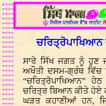
.
ਚਰਿਤ੍ਰੋਪਾਖਿਆਨ 
ਸਾਰੇ ਸਿੱਖ ਜਗਤ ਨੂੰ ਹੁ
ਅਖੌਤੀ ਦਸਮ-ਗ੍ਰੰਥ ਵਿੱਚ
“ਚਰਿਤ੍ਰੋਪਾਖਿਆਨ” ਹੇਠ
ਚਰਿਤ੍ਰ ਬਿਆਨ ਕੀਤੇ ਹੋਏ
ਘੜਤ ਕਹਾਣੀਆਂ ਹਨ, ਜਿ