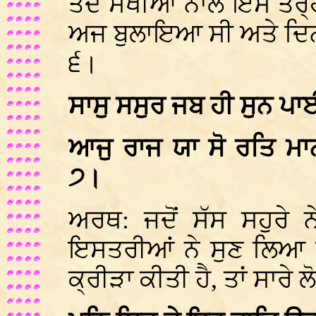
ਤਦ ਸਖੀਆਂ ਨਾਲ ਇਸ ਤਰ੍ਹਾਂ
ਅਜ ਬੁਲਾਇਆ ਸੀ ਅਤੇ ਦਿਨ ਵ
੬।
ਸਾਸੁ ਸਸੁਰ ਜਬ ਹੀ ਸੁਨ 
ਆਜੁ ਰਾਜ ਯਾ ਸੋ ਰਤਿ ਮਾ
੭।
ਅਰਥ: ਜਦੋਂ ਸੱਸ ਸਹੁਰੇ 
ਇਸਤਰੀਆਂ ਨੇ ਸੁਣ ਲਿਆ 
ਕ੍ਰੀੜਾ ਕੀਤੀ ਹੈ, ਤਾਂ ਸਾ