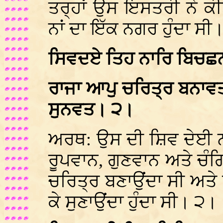
ਤਰ੍ਹਾਂ ਉਸ ਇਸਤਰੀ ਨੇ ਕ
ਨਾਂ ਦਾ ਇੱਕ ਨਗਰ ਹੁੰਦਾ ਸੀ
ਸਿਵਦਏ ਤਿਹ ਨਾਰਿ ਬਿਚਛ
ਰਾਜਾ ਆਪੁ ਚਰਿਤ੍ਰ ਬਨਾਵ
ਸੁਨਵਤ। ੨।
ਅਰਥ: ਉਸ ਦੀ ਸ਼ਿਵ ਦੇਈ 
ਰੂਪਵਾਨ, ਗੁਣਵਾਨ ਅਤੇ ਚੰ
ਚਰਿਤ੍ਰ ਬਣਾਉਂਦਾ ਸੀ ਅਤੇ
ਕੇ ਸੁਣਾਉਂਦਾ ਹੁੰਦਾ ਸੀ। ੨।