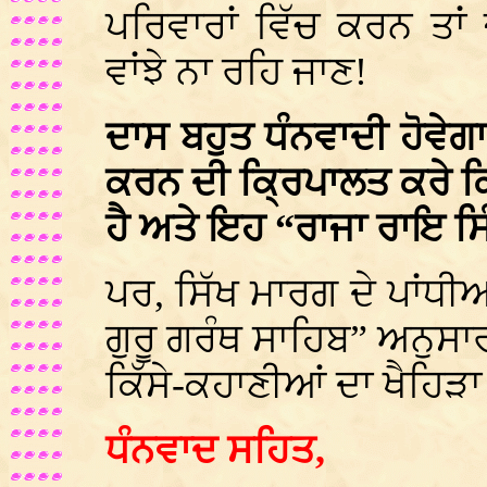
ਪਰਿਵਾਰਾਂ ਵਿੱਚ ਕਰਨ ਤਾਂ
ਵਾਂਝੇ ਨਾ ਰਹਿ ਜਾਣ!
ਦਾਸ ਬਹੁਤ ਧੰਨਵਾਦੀ ਹੋਵੇਗਾ
ਕਰਨ ਦੀ ਕ੍ਰਿਪਾਲਤ ਕਰੇ ਕ
ਹੈ ਅਤੇ ਇਹ “ਰਾਜਾ ਰਾਇ ਸ
ਪਰ, ਸਿੱਖ ਮਾਰਗ ਦੇ ਪਾਂਧੀਆਂ
ਗੁਰੂ ਗਰੰਥ ਸਾਹਿਬ” ਅਨੁਸ
ਕਿੱਸੇ-ਕਹਾਣੀਆਂ ਦਾ ਖੈਹਿੜਾ
ਧੰਨਵਾਦ ਸਹਿਤ,