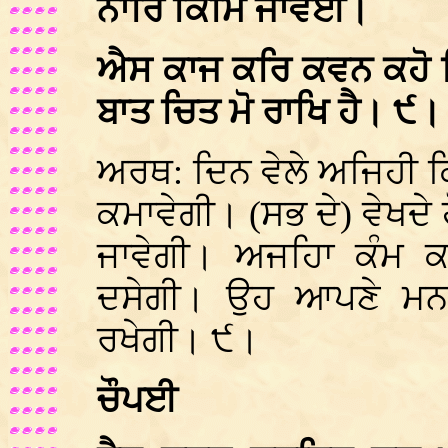
ਨਾਰਿ ਕਿਮਿ ਜਾਵਈ।
ਐਸ ਕਾਜ ਕਰਿ ਕਵਨ ਕਹੋ ਕ
ਬਾਤ ਚਿਤ ਮੋ ਰਾਖਿ ਹੈ। ੯।
ਅਰਥ: ਦਿਨ ਵੇਲੇ ਅਜਿਹੀ 
ਕਮਾਵੇਗੀ। (ਸਭ ਦੇ) ਵੇਖਦੇ
ਜਾਵੇਗੀ। ਅਜਹਿਾ ਕੰਮ ਕਰ
ਦਸੇਗੀ। ਉਹ ਆਪਣੇ ਮਨ
ਰਖੇਗੀ। ੯।
ਚੌਪਈ