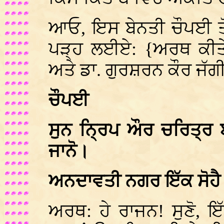
ਆਓ, ਇਸ ਬੇਨਤੀ ਚੌਪਈ ਤੋ
ਪੜ੍ਹ ਲਈਏ: {ਅਰਥ ਕੀਤੇ 
ਅਤੇ ਡਾ. ਗੁਰਸ਼ਰਨ ਕੌਰ ਜੱਗ
ਚੌਪਈ
ਸੁਨ ਨ੍ਰਿਪ ਔਰ ਚਰਿਤ੍ਰ 
ਜਾਨੋ।
ਅਨਦਾਵਤੀ ਨਗਰ ਇੱਕ ਸੋਹੈ।
ਅਰਥ: ਹੇ ਰਾਜਨ! ਸੁਣੋ, ਇ