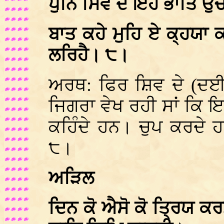
ਪੁਨਿ ਸਿਵ ਦੇ ਇਹ ਭਾਤਿ ਉਚਾ
ਬਾਤ ਕਹੇ ਮੁਹਿ ਏ ਕ੍ਹਯਾ 
ਲਰਿਹੈ। ੮।
ਅਰਥ: ਫਿਰ ਸ਼ਿਵ ਦੇ (ਦਈ) 
ਜਿਗਰਾ ਵੇਖ ਰਹੀ ਸਾਂ ਕਿ ਇ
ਕਹਿੰਦੇ ਹਨ। ਚੁਪ ਕਰਦੇ ਹ
੮।
ਅੜਿਲ
ਦਿਨ ਕੋ ਐਸੋ ਕੋ ਤ੍ਰਿਯ 