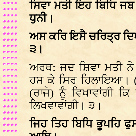
ਸਿਵਾ ਮਤੀ ਇਹ ਬਿਧਿ ਜਬ 
ਧੁਨੀ।
ਅਸ ਕਰਿ ਇਸੈ ਚਰਿਤ੍ਰ ਦਿ
੩।
ਅਰਥ: ਜਦ ਸ਼ਿਵਾ ਮਤੀ ਨੇ 
ਹਸ ਕੇ ਸਿਰ ਹਿਲਾਇਆ। (ਮ
(ਰਾਜੇ) ਨੂੰ ਵਿਖਾਵਾਂਗੀ 
ਲਿਖਵਾਵਾਂਗੀ। ੩।
ਜਿਹ ਤਿਹ ਬਿਧਿ ਭੂਪਹਿ 