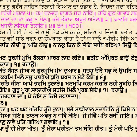
 ਦਾ ਹੀ ਪਾਠ ਕਰਨ ਕਿਉਂਕਿ ਸਿੱਖਾਂ ਦਾ ਇਹੀ ਇੱਕ ਪਵਿੱਤਰ ਧਰਮ ਗਰੰਥ ਹ
ਾਰਾ ਗੁਰੂ ਗਰੰਥ ਸਾਹਿਬ ਇਲਾਹੀ ਗਿਆਨ ਦਾ ਭੰਡਾਰ ਹੈ, ਜਿਹੜਾ ਸਦਾ ਰਹ
ੁਆਰੇਰੀ ਮਹਲਾ ੫॥ ਹਮ ਧਨਵੰਤ ਭਾਗਠ ਸਚ ਨਾਇ॥ ਹਰਿ ਗੁਣ ਗਾਵਹ ਸਹ
ਲਾਲ ਜਾ ਕਾ ਕਛੂ ਨ ਮੋਲੁ॥ ਭਰੇ ਭੰਡਾਰ ਅਖੂਟ ਅਤੋਲ॥ ੨॥ ਖਾਵਹਿ ਖ
ਏਤੁ ਖਜਾਨੈ ਲਇਆ ਰਲਾਇ॥ ੪॥ ੩੧॥ ੧੦੦॥
ਾਰੀ ਹੋਈ ਹੈ ਤਾਂ ਜੋ ਅਸੀਂ ਨੇਕ ਕੰਮ ਕਰਕੇ, ਸਚਿਆਰ ਜ਼ਿੰਦਗੀ ਬਤੀਤ ਕਰ
 ਵਜੋਂ ਸਾਂਝੇ ਕਰਨ ਦਾ ਓਪਰਾਲਾ ਕੀਤਾ ਹੈ ਤਾਂ ਜੋ ਸਾਨੂੰ “ਪੀਰੀ-ਮੀਰੀ
 ਜਾਤਿ ਨੀਚੀ ਹੂ ਅਤਿ ਨੀਚੁ॥ ਨਾਨਕੁ ਤਿਨ ਕੈ ਸੰਗਿ ਸਾਥਿ ਵਡਿਆ ਸਿਉ
 ਖਟ ਤੁਰਸੀ ਮੁਖਿ ਬੋਲਣਾ ਮਾਰਣ ਨਾਦ ਕੀਏ॥ ਛਤੀਹ ਅੰਮ੍ਰਿਤ ਭਾਉ ਏਕ
ਵਿਕਾਰ॥ ੧॥ ਰਹਾਉ॥
ਕੇਤੇ ਬੰਧਨ ਜੀਅ ਕੇ ਗੁਰਮੁਖਿ ਮੋਖ ਦੁਆਰ॥ ਸਚਹੁ ਓਰੈ ਸਭੁ ਕੋ ਉਪਰਿ
 ਕਰਮਿ ਮਿਲੈ ਸਚੁ ਪਾਈਐ ਧੁਰਿ ਬਖਸ ਨ ਮੇਟੈ ਕੋਇ॥ ੬॥
 ਪ੍ਰਭਿ ਕੀਨਾ ਆਪੇ ਭਰਮਿ ਭੁਲਾਏ॥ ਮਨਮੁਖਿ ਕਰਮ ਕਰਹਿ ਨਹੀ ਬੂਝਹਿ 
 ਹੋਇ॥ ਗੁਰੁ ਪੂਰਾ ਸਾਲਾਹੀਐ ਸਹਜਿ ਮਿਲੈ ਪ੍ਰਭ ਸੋਇ॥ ੧॥ ਰਹਾਉ॥
ਮਿਹਰਵਾਣ ਦਾ॥ ਪੈ ਕੋਇ ਨ ਕਿਸੈ ਰਞਾਣਦਾ॥
੧੩॥
ਬੈਠਾ॥ ਘਟ ਘਟ ਅੰਤਰਿ ਤੂੰਹੈ ਵੁਠਾ॥ ਸਭੇ ਸਾਝੀਵਾਲ ਸਦਾਇਨਿ ਤੂੰ ਕਿਸੈ
ਸਿਆ ਸੋਇ॥ ਨਾਨਕ ਅਵਰੁ ਨ ਜੀਵੈ ਕੋਇ॥ ਜੇ ਜੀਵੈ ਪਤਿ ਲਥੀ ਜਾਇ॥ ਸਭੁ
 ਵਿਣੁ ਨਾਵੈ ਪਤਿ ਗਇਆ ਗਵਾਇ॥ ੧॥
ਤੂੰ ਹੀ ਮੇਰਾ ਮੀਤੁ॥ ਤੂੰ ਮੇਰਾ ਪ੍ਰੀਤਮੁ ਤੁਮ ਸੰਗਿ ਹੀਤੁ॥ ਤੂੰ ਮੇਰੀ ਪਤ