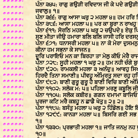
ਪੰਨਾ ੩੪੫: ਰਾਗੁ ਗਉੜੀ ਰਵਿਦਾਸ ਜੀ ਕੇ ਪਦੇ ਗਉੜੀ 
ਜਵਾਲੁ॥ ੧॥
ਪੰਨਾ ੩੬੬: ਰਾਗੁ ਆਸਾ ਘਰੁ ੨ ਮਹਲਾ ੪॥ ਹਮ ਹਰਿ 
ਪੰਨਾ ੩੮੬: ਆਸਾ ਮਹਲਾ ੫॥ ਪਰ ਕਾ ਬੁਰਾ ਨ ਰਾਖਹੁ
ਪੰਨਾ ੬੧੧: ਸੋਰਠਿ ਮਹਲਾ ੫ ਘਰੁ ੨ ਚਉਪਦੇ॥ ਏਕੁ ਪ
ਸੁਣ ਮੀਤਾ ਜੀਉ ਹਮਾਰਾ ਬਲਿ ਬਲਿ ਜਾਸੀ ਹਰਿ ਦਰਸਨ
ਪੰਨਾ ੬੭੧: ਧਨਾਸਰੀ ਮਹਲਾ ੫॥ ਨਾ ਕੋ ਮੇਰਾ ਦੁਸਮ
ਕੀਨਾ ਹਮ ਸਭਨਾ ਕੇ ਸਾਜਨ॥
ਦੂਰਿ ਪਰਾਇਓ ਮਨ ਕਾ ਬਿਰਹਾ ਤਾ ਮੇਲੁ ਕੀਓ ਮੇਰੈ ਰ
ਪੰਨਾ ੭੨੮: ਸੂਹੀ ਮਹਲਾ ੧ ਘਰੁ ੨॥ ਹਮ ਨਹੀ ਚੰਗੇ ਬ
ਪੰਨਾ ੯੨੦: ਰਾਮਕਲੀ ਮਹਲਾ ੩ ਅਨੰਦੁ॥ ਆਵਹੁ ਸਿਖ 
ਹਿਰਦੈ ਤਿਨਾ ਸਮਾਣੀ॥ ਪੀਵਹੁ ਅੰਮ੍ਰਿਤੁ ਸਦਾ ਰਹੁ 
ਪੰਨਾ ੯੮੨: ਬਾਣੀ ਗੁਰੂ ਗੁਰੂ ਹੈ ਬਾਣੀ ਵਿਚਿ ਬਾਣੀ ਅੰ
ਪੰਨਾ ੧੧੦੨: ਸਲੋਕ ਮ: ੫॥ ਪਹਿਲਾ ਮਰਣੁ ਕਬੂਲਿ 
ਪੰਨਾ ੧੧੦੫: ਸਲੋਕ ਕਬੀਰ॥ ਗਗਨ ਦਮਾਮਾ ਬਾਜਿਓ ਪਰ
ਪੁਰਜਾ ਕਟਿ ਮਰੈ ਕਬਹੂ ਨ ਛਾਡੈ ਖੇਤੁ॥ ੨॥ ੨॥
ਪੰਨਾ ੧੧੮੫: ਬਸੰਤੁ ਮਹਲਾ ੫ ਘਰੁ ੨ ਹਿੰਡੋਲ॥ ਹੋਇ ਇ
ਪੰਨਾ ੧੨੯੯: ਕਾਨੜਾ ਮਹਲਾ ੫॥ ਬਿਸਰਿ ਗਈ ਸਭ 
੧॥
ਪੰਨਾ ੧੩੩੦: ਪ੍ਰਭਾਤੀ ਮਹਲਾ ੧॥ ਜਾਤਿ ਜਨਮੁ ਨਹ 
੧੦॥