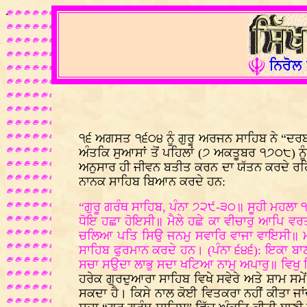
.
੧੬ ਅਗਸਤ ੧੬੦੪ ਨੂੰ ਗੁਰੂ ਅਰਜਨ ਸਾਹਿਬ ਨੇ “ਦਰਬਾਰ
ਅੰਤਕਿ ਸੁਆਸਾਂ ਤੋਂ ਪਹਿਲਾਂ (੭ ਅਕਤੂਬਰ ੧੭੦੮) ਨੂੰ
ਅਨੁਸਾਰ ਹੀ ਜੀਵਨ ਬਤੀਤ ਕਰਨ ਦਾ ਯੱਤਨ ਕਰਦੇ ਰਹਿੰਦੇ
ਨਾਨਕ ਸਾਹਿਬ ਬਿਆਨ ਕਰਦੇ ਹਨ:
“ਗੁਰੂ ਗਰੰਥ ਸਾਹਿਬ, ਪੰਨਾ ੭੨੯-੩੦॥ ਸੂਹੀ ਮਹਲਾ ੧
ਧੋਇ ਹਛਾ ਹੋਇਸੀ॥ ਮੈਲੇ ਹਛੇ ਕਾ ਵੀਚਾਰੁ ਆਪਿ ਵ
ਚਲਿਆ ਪਤਿ ਸਿਉ ਜਨਮੁ ਸਵਾਰਿ ਵਾਜਾ ਵਾਇਸੀ॥ ਮਾ
ਸਾਹਿਬ ਫੁਰਮਾਨ ਕਰਦੇ ਹਨ। (ਪੰਨਾ ੬੪੬): ਇਕਾ ਬਾਣ
ਸਚਾ ਸਉਦਾ ਲਾਭੁ ਸਦਾ ਖਟਿਆ ਨਾਮੁ ਅਪਾਰੁ॥ ਵਿਖੁ
ਹਰੇਕ ਗੁਰਦੁਆਰਾ ਸਾਹਿਬ ਵਿਖੇ ਸਵੇਰੇ ਅਤੇ ਸ਼ਾਮ ਸਮ
ਸਕਦਾ ਹੈ। ਕਿਸੇ ਨਾਲ ਕੋਈ ਵਿਤਕਰਾ ਨਹੀਂ ਕੀਤਾ ਜਾਂਦ