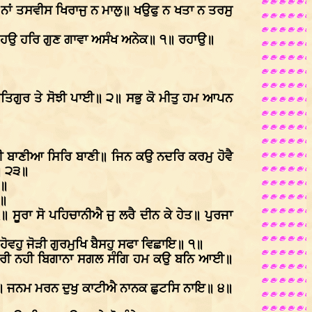
 ਨਾਂ ਤਸਵੀਸ ਖਿਰਾਜੁ ਨ ਮਾਲੁ॥ ਖਉਫੁ ਨ ਖਤਾ ਨ ਤਰਸੁ
ੋਈ ਹਉ ਹਰਿ ਗੁਣ ਗਾਵਾ ਅਸੰਖ ਅਨੇਕ॥ ੧॥ ਰਹਾਉ॥
ਸਤਿਗੁਰ ਤੇ ਸੋਝੀ ਪਾਈ॥ ੨॥ ਸਭੁ ਕੋ ਮੀਤੁ ਹਮ ਆਪਨ
ਰੀ ਬਾਣੀਆ ਸਿਰਿ ਬਾਣੀ॥ ਜਿਨ ਕਉ ਨਦਰਿ ਕਰਮੁ ਹੋਵੈ
ੀ॥ ੨੩॥
੫॥
੧॥
ਸੂਰਾ ਸੋ ਪਹਿਚਾਨੀਐ ਜੁ ਲਰੈ ਦੀਨ ਕੇ ਹੇਤ॥ ਪੁਰਜਾ
ਹੋਵਹੁ ਜੋੜੀ ਗੁਰਮੁਖਿ ਬੈਸਹੁ ਸਫਾ ਵਿਛਾਇ॥ ੧॥
ਬੈਰੀ ਨਹੀ ਬਿਗਾਨਾ ਸਗਲ ਸੰਗਿ ਹਮ ਕਉ ਬਨਿ ਆਈ॥
ਾਇ॥ ਜਨਮ ਮਰਨ ਦੁਖੁ ਕਾਟੀਐ ਨਾਨਕ ਛੁਟਸਿ ਨਾਇ॥ ੪॥