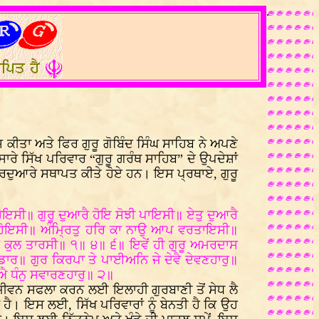
.
ਕੀਤਾ ਅਤੇ ਫਿਰ ਗੁਰੂ ਗੋਬਿੰਦ ਸਿੰਘ ਸਾਹਿਬ ਨੇ ਅਪਣੇ
ਾਰੇ ਸਿੱਖ ਪਰਿਵਾਰ “ਗੁਰੂ ਗਰੰਥ ਸਾਹਿਬ” ਦੇ ਉਪਦੇਸ਼ਾਂ
 ਗੁਰਦੁਆਰੇ ਸਥਾਪਤ ਕੀਤੇ ਹੋਏ ਹਨ। ਇਸ ਪ੍ਰਥਾਏ, ਗੁਰੂ
ਹੋਇਸੀ॥ ਗੁਰੂ ਦੁਆਰੈ ਹੋਇ ਸੋਝੀ ਪਾਇਸੀ॥ ਏਤੁ ਦੁਆਰੈ
ਾ ਹੋਇਸੀ॥ ਅੰਮ੍ਰਿਤੁ ਹਰਿ ਕਾ ਨਾਉ ਆਪ ਵਰਤਾਇਸੀ॥
ਕੁਲ ਤਾਰਸੀ॥ ੧॥ ੪॥ ੬॥ ਇਵੇਂ ਹੀ ਗੁਰੂ ਅਮਰਦਾਸ
ਡਾਰ॥ ਗੁਰ ਕਿਰਪਾ ਤੇ ਪਾਈਅਨਿ ਜੇ ਦੇਵੈ ਦੇਵਣਹਾਰੁ॥
ਐ ਧੰਨੁ ਸਵਾਰਣਹਾਰੁ॥ ੨॥
 ਜੀਵਨ ਸਫਲਾ ਕਰਨ ਲਈ ਇਲਾਹੀ ਗੁਰਬਾਣੀ ਤੋਂ ਸੇਧ ਲੈ
 ਹੈ। ਇਸ ਲਈ, ਸਿੱਖ ਪਰਿਵਾਰਾਂ ਨੂੰ ਬੇਨਤੀ ਹੈ ਕਿ ਉਹ