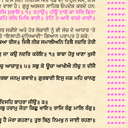
ੈ। ਇਸ ਲਈ ਨਿੱਤਨੇਮ ਅਤੇ ਖੰਡੇ ਦੀ ਪਾਹੁਲ ਸਮੇਂ, ਇਸ
ਿਣ ਵਾਲਾ ਹੈ। ਗੁਰੂ ਅਰਜਨ ਸਾਹਿਬ ਓਪਦੇਸ਼ ਕਰਦੇ ਹਨ:
ਜਿ ਸੁਭਾਇ॥ ੧॥ ਰਹਾਉ॥ ਪੀਊ ਦਾਦੇ ਕਾ ਖੋਲਿ ਡਿਠਾ
ਰਚਹਿ ਰਲਿ ਮਿਲਿ ਭਾਈ॥ ਤੋਟਿ ਨ ਆਵੈ ਵਧਦੋ ਜਾਈ॥
 ਸਕੀਏ ਅਤੇ ਹੋਰ ਲੋਕਾਈ ਨੂੰ ਭੀ ਸੱਚ ਦੇ ਆਧਾਰ ‘ਤੇ
” ਅਤੇ “ਇਲਾਹੀ-ਦੁਨਿਆਵੀ” ਗਿਆਨ ਪਰਾਪਤ ਹੋ ਸਕੇ:
 ਕਿਆ ਰੀਸ॥ ਜਿਥੈ ਨੀਚ ਸਮਾਲੀਅਨਿ ਤਿਥੈ ਨਦਰਿ ਤੇਰੀ
ੁ ਜਾ ਕਉ ਨਦਰਿ ਕਰੇਇ॥ ੧॥ ਬਾਬਾ ਹੋਰੁ ਖਾਣਾ ਖੁਸੀ
 ਸਚੁ ਆਚਾਰੁ॥ ੫॥ ਸਭੁ ਕੋ ਊਚਾ ਆਖੀਐ ਨੀਚੁ ਨ ਦੀਸੈ
ਬਿਰਥਾ ਜਨਮੁ ਗਵਾਏ॥ ਗੁਰਬਾਣੀ ਇਸੁ ਜਗ ਮਹਿ ਚਾਨਣੁ
 ਨ ਦਿਸਹਿ ਬਾਹਰਾ ਜੀਉ॥ ੩॥
 ਹਰਾਮੁ ਜੇਤਾ ਕਿਛੁ ਖਾਇ॥ ਰਾਜਿ ਰੰਗੁ ਮਾਲਿ ਰੰਗੁ॥
ਿ ਤੂ ਹੈ ਮੇਰਾ ਗਹਣਾ॥ ਤੁਝ ਬਿਨੁ ਨਿਮਖੁ ਨ ਜਾਈ ਰਹਣਾ॥