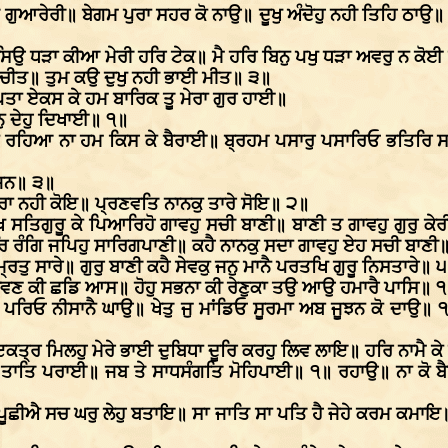
ਗੁਆਰੇਰੀ॥ ਬੇਗਮ ਪੁਰਾ ਸਹਰ ਕੋ ਨਾਉ॥ ਦੂਖੁ ਅੰਦੋਹੁ ਨਹੀ ਤਿਹਿ ਠਾਉ॥
ਸਿਉ ਧੜਾ ਕੀਆ ਮੇਰੀ ਹਰਿ ਟੇਕ॥ ਮੈ ਹਰਿ ਬਿਨੁ ਪਖੁ ਧੜਾ ਅਵਰੁ ਨ ਕ
 ਚੀਤ॥ ਤੁਮ ਕਉ ਦੁਖੁ ਨਹੀ ਭਾਈ ਮੀਤ॥ ੩॥
ਿਤਾ ਏਕਸ ਕੇ ਹਮ ਬਾਰਿਕ ਤੂ ਮੇਰਾ ਗੁਰ ਹਾਈ॥
ੁ ਦੇਹੁ ਦਿਖਾਈ॥ ੧॥
ਨੁ ਰਹਿਆ ਨਾ ਹਮ ਕਿਸ ਕੇ ਬੈਰਾਈ॥ ਬ੍ਰਹਮ ਪਸਾਰੁ ਪਸਾਰਿਓ ਭਤਿਰਿ 
ਾਜਨ॥ ੩॥
ੁਰਾ ਨਹੀ ਕੋਇ॥ ਪ੍ਰਣਵਤਿ ਨਾਨਕੁ ਤਾਰੇ ਸੋਇ॥ ੨॥
ਸਤਿਗੁਰੂ ਕੇ ਪਿਆਰਿਹੋ ਗਾਵਹੁ ਸਚੀ ਬਾਣੀ॥ ਬਾਣੀ ਤ ਗਾਵਹੁ ਗੁਰੁ ਕੇ
ਹਰਿ ਰੰਗਿ ਜਪਿਹੁ ਸਾਰਿਗਪਾਣੀ॥ ਕਹੈ ਨਾਨਕੁ ਸਦਾ ਗਾਵਹੁ ਏਹ ਸਚੀ ਬਾਣ
ਮ੍ਰਿਤੁ ਸਾਰੇ॥ ਗੁਰੁ ਬਾਣੀ ਕਹੈ ਸੇਵਕੁ ਜਨੁ ਮਾਨੈ ਪਰਤਖਿ ਗੁਰੂ ਨਿਸਤਾਰੇ॥ 
ਜੀਵਣ ਕੀ ਛਡਿ ਆਸ॥ ਹੋਹੁ ਸਭਨਾ ਕੀ ਰੇਣੁਕਾ ਤਉ ਆਉ ਹਮਾਰੈ ਪਾਸਿ॥ 
ਿਓ ਨੀਸਾਨੈ ਘਾਉ॥ ਖੇਤੁ ਜੁ ਮਾਂਡਿਓ ਸੂਰਮਾ ਅਬ ਜੂਝਨ ਕੋ ਦਾਉ॥ ੧॥ 
ਕਤ੍ਰ ਮਿਲਹੁ ਮੇਰੇ ਭਾਈ ਦੁਬਿਧਾ ਦੂਰਿ ਕਰਹੁ ਲਿਵ ਲਾਇ॥ ਹਰਿ ਨਾਮੈ ਕੇ 
ਤਾਤਿ ਪਰਾਈ॥ ਜਬ ਤੇ ਸਾਧਸੰਗਤਿ ਮੋਹਿਪਾਈ॥ ੧॥ ਰਹਾਉ॥ ਨਾ ਕੋ 
ਪੂਛੀਐ ਸਚ ਘਰੁ ਲੇਹੁ ਬਤਾਇ॥ ਸਾ ਜਾਤਿ ਸਾ ਪਤਿ ਹੈ ਜੇਹੇ ਕਰਮ ਕਮ