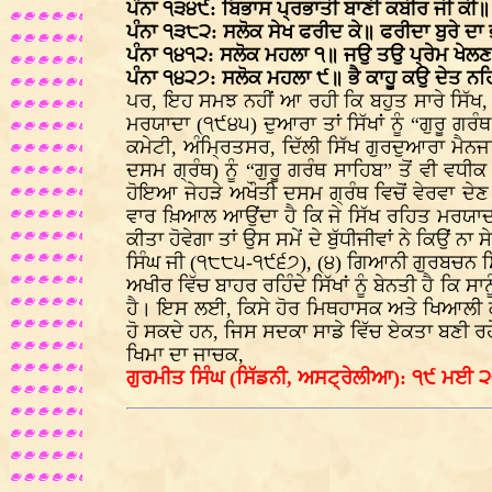
ਪੰਨਾ ੧੩੪੯: ਬਿਭਾਸ ਪ੍ਰਭਾਤੀ ਬਾਣੀ ਕਬੀਰ ਜੀ ਕੀ
ਪੰਨਾ ੧੩੮੨: ਸਲੋਕ ਸੇਖ ਫਰੀਦ ਕੇ॥ ਫਰੀਦਾ ਬੁਰੇ ਦ
ਪੰਨਾ ੧੪੧੨: ਸਲੋਕ ਮਹਲਾ ੧॥ ਜਉ ਤਉ ਪ੍ਰੇਮ ਖੇਲਣ
ਪੰਨਾ ੧੪੨੭: ਸਲੋਕ ਮਹਲਾ ੯॥ ਭੈ ਕਾਹੂ ਕਉ ਦੇਤ ਨ
ਪਰ, ਇਹ ਸਮਝ ਨਹੀਂ ਆ ਰਹੀ ਕਿ ਬਹੁਤ ਸਾਰੇ ਸਿੱਖ,
ਮਰਯਾਦਾ (੧੯੪੫) ਦੁਆਰਾ ਤਾਂ ਸਿੱਖਾਂ ਨੂੰ “ਗੁਰੂ ਗਰ
ਕਮੇਟੀ, ਅੰਮ੍ਰਿਤਸਰ, ਦਿੱਲੀ ਸਿੱਖ ਗੁਰਦੁਆਰਾ ਮੈਨ
ਦਸਮ ਗ੍ਰੰਥ) ਨੂੰ “ਗੁਰੂ ਗਰੰਥ ਸਾਹਿਬ” ਤੋਂ ਵੀ
ਹੋਇਆ ਜੇਹੜੇ ਅਖੌਤੀ ਦਸਮ ਗ੍ਰੰਥ ਵਿਚੋਂ ਵੇਰਵਾ ਦੇਣ 
ਵਾਰ ਖ਼ਿਆਲ ਆਉਂਦਾ ਹੈ ਕਿ ਜੇ ਸਿੱਖ ਰਹਿਤ ਮਰਯਾਦਾ 
ਕੀਤਾ ਹੋਵੇਗਾ ਤਾਂ ਉਸ ਸਮੇਂ ਦੇ ਬੁੱਧੀਜੀਵਾਂ ਨੇ ਕਿਉ
ਸਿੰਘ ਜੀ (੧੮੮੫-੧੯੬੭), (੪) ਗਿਆਨੀ ਗੁਰਬਚਨ ਸ
ਅਖੀਰ ਵਿੱਚ ਬਾਹਰ ਰਹਿੰਦੇ ਸਿੱਖਾਂ ਨੂੰ ਬੇਨਤੀ ਹੈ ਕਿ 
ਹੈ। ਇਸ ਲਈ, ਕਿਸੇ ਹੋਰ ਮਿਥਹਾਸਕ ਅਤੇ ਖਿਆਲੀ ਕਥ
ਹੋ ਸਕਦੇ ਹਨ, ਜਿਸ ਸਦਕਾ ਸਾਡੇ ਵਿੱਚ ਏਕਤਾ ਬਣੀ ਰ
ਖਿਮਾ ਦਾ ਜਾਚਕ,
ਗੁਰਮੀਤ ਸਿੰਘ (ਸਿੱਡਨੀ, ਅਸਟ੍ਰੇਲੀਆ): ੧੯ ਮਈ 