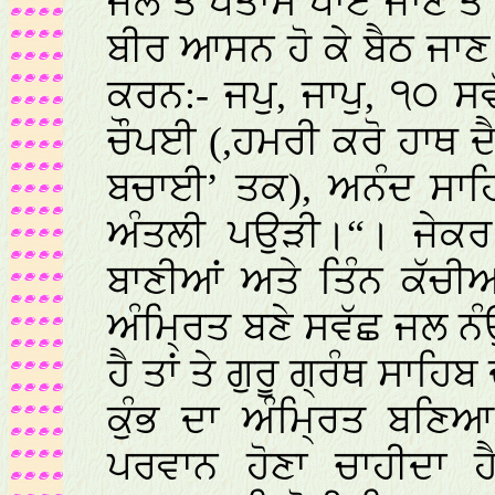
ਜਲ ਤੇ ਪਤਾਸੇ ਪਾਏ ਜਾਣ ਤ
ਬੀਰ ਆਸਨ ਹੋ ਕੇ ਬੈਠ ਜਾਣ
ਕਰਨ:- ਜਪੁ, ਜਾਪੁ, ੧੦ ਸਵੱ
ਚੌਪਈ (,ਹਮਰੀ ਕਰੋ ਹਾਥ ਦੈ ਰ
ਬਚਾਈ’ ਤਕ), ਅਨੰਦ ਸਾਹ
ਅੰਤਲੀ ਪਉੜੀ।“। ਜੇਕਰ 
ਬਾਣੀਆਂ ਅਤੇ ਤਿੰਨ ਕੱਚੀਆ
ਅੰਮ੍ਰਿਤ ਬਣੇ ਸਵੱਛ ਜਲ 
ਹੈ ਤਾਂ ਤੇ ਗੁਰੂ ਗ੍ਰੰਥ ਸਾਹ
ਕੁੰਭ ਦਾ ਅੰਮ੍ਰਿਤ ਬਣ
ਪਰਵਾਨ ਹੋਣਾ ਚਾਹੀਦਾ