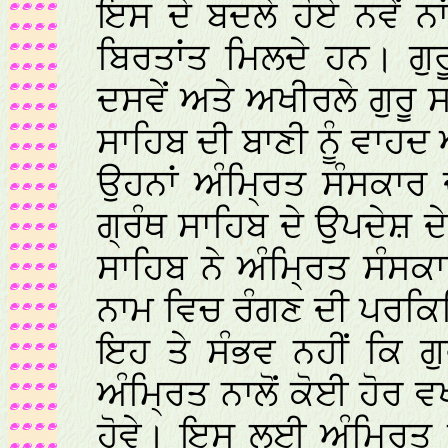
ਇਸ ਦੇ ਬਦਲੇ ਹੋਏ ਨਵੇਂ ਨਾ
ਬਿਰਤਾਂਤ ਮਿਲਦੇ ਹਨ। ਗੁਰ
ਦਸਵੇਂ ਅਤੇ ਅਖੀਰਲੇ ਗੁਰੂ 
ਸਾਹਿਬ ਦੀ ਬਾਣੀ ਨੂੰ ਵਾਹਦ 
ਉਹਨਾਂ ਅੰਮ੍ਰਿਤ ਸੰਸਕਾਰ 
ਗ੍ਰੰਥ ਸਾਹਿਬ ਦੇ ਉਪਦੇਸ਼ ਦੇ 
ਸਾਹਿਬ ਨੇ ਅੰਮ੍ਰਿਤ ਸੰਸਕਾਰ
ਨਾਮ ਵਿਚ ਰੰਗਣ ਦੀ ਪਰਕਿ
ਇਹ ਤੇ ਸੰਭਵ ਨਹੀਂ ਕਿ ਗੁ
ਅੰਮ੍ਰਿਤ ਨਾਲੋਂ ਕੋਈ ਹੋਰ 
ਹੋਵੇ। ਇਸ ਲਈ ਅੰਮ੍ਰਿਤ 