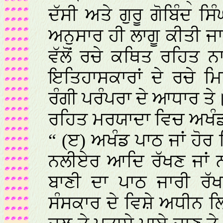
ਦੱਸੀ ਅਤੇ ਗੁਰੂ ਗੋਬਿੰਦ ਸ
ਅਨੁਸਾਰ ਹੀ ਲਾਗੂ ਕੀਤੀ ਜਾਣ
ਵੱਲੋਂ ਰਚੇ ਕਥਿਤ ਰਹਿਤ ਨਾ
ਇਤਿਹਾਸਕਾਰਾਂ ਦੇ ਰਚੇ ਮ
ਰੰਗੀ ਪਰੰਪਰਾ ਦੇ ਆਧਾਰ ਤੇ
ਰਹਿਤ ਮਰਯਾਦਾ ਵਿਚ ਅਖੰਡ
“ (ੲ) ਅਖੰਡ ਪਾਠ ਜਾਂ ਹੋਰ ਕਿ
ਨਲੀਏਰ ਆਦਿ ਰੱਖਣ ਜਾਂ ਨਾ
ਬਾਣੀ ਦਾ ਪਾਠ ਜਾਰੀ ਰੱਖ
ਸੰਸਕਾਰ ਦੇ ਵਿਸ਼ੇ ਅਧੀਨ ਲ