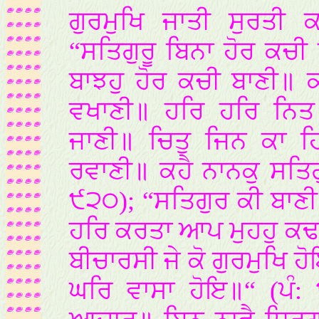
ਗੁਰਮੁਖਿ ਜਾਤੀ ਸੁਰਤੀ
“ਸਤਿਗੁਰੂ ਬਿਨਾ ਹੋਰ ਕਚੀ
ਬਾਝਹੁ ਹੋਰ ਕਚੀ ਬਾਣੀ॥ 
ਵਖਾਣੀ॥ ਹਰਿ ਹਰਿ ਨਿ
ਜਾਣੀ॥ ਚਿਤੁ ਜਿਨ ਕਾ
ਰਵਾਣੀ॥ ਕਹੈ ਨਾਨਕੁ ਸਤਿਗੁ
੯੨੦); “ਸਤਿਗੁਰ ਕੀ ਬਾਣੀ
ਹਰਿ ਕਰਤਾ ਆਪ ਮੁਹਹੁ ਕਢ
ਬੀਚਾਰਸੀ ਜੇ ਕੋ ਗੁਰਮੁਖਿ 
ਘਰਿ ਵਾਸਾ ਹੋਇ॥“ (ਪੰ: