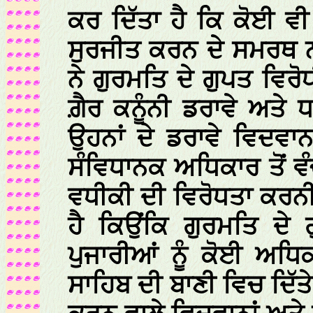
ਕਰ ਦਿੱਤਾ ਹੈ ਕਿ ਕੋਈ ਵ
ਸੁਰਜੀਤ ਕਰਨ ਦੇ ਸਮਰਥ ਨ
ਨੇ ਗੁਰਮਤਿ ਦੇ ਗੁਪਤ ਵਿਰੋ
ਗ਼ੈਰ ਕਨੂੰਨੀ ਡਰਾਵੇ ਅਤੇ ਧ
ਉਹਨਾਂ ਦੇ ਡਰਾਵੇ ਵਿਦਵਾਨਾ
ਸੰਵਿਧਾਨਕ ਅਧਿਕਾਰ ਤੋਂ ਵ
ਵਧੀਕੀ ਦੀ ਵਿਰੋਧਤਾ ਕਰਨ
ਹੈ ਕਿਉਂਕਿ ਗੁਰਮਤਿ ਦੇ 
ਪੁਜਾਰੀਆਂ ਨੂੰ ਕੋਈ ਅਧਿਕ
ਸਾਹਿਬ ਦੀ ਬਾਣੀ ਵਿਚ ਦਿੱ