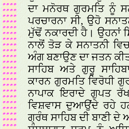
ਦਾ ਮਨੋਰਥ ਗੁਰਮਤਿ ਨੂੰ 
ਪਰਚਾਰਨਾ ਸੀ, ਉਹੋ ਸਨਾਤਨ
ਮੁੱਢੋਂ ਨਕਾਰਦੀ ਹੈ। ਉਹਨਾਂ
ਨਾਲੋਂ ਤੋੜ ਕੇ ਸਨਾਤਨੀ ਵ
ਅੰਗ ਬਣਾਉਣ ਦਾ ਜਤਨ ਕੀਤਾ ਹ
ਸਾਹਿਬ ਅਤੇ ਗੁਰੂ ਸਾਹਿ
ਕਾਰਨ ਗੁਰਮਤਿ ਵਿਰੋਧੀ ਗੁ
ਨਾਪਾਕ ਇਰਾਦੇ ਗੁਪਤ ਰੱਖ
ਵਿਸ਼ਵਾਸ ਦੁਆਉਂਦੇ ਰਹੇ ਹ
ਗ੍ਰੰਥ ਸਾਹਿਬ ਦੀ ਬਾਣੀ ਦੇ 