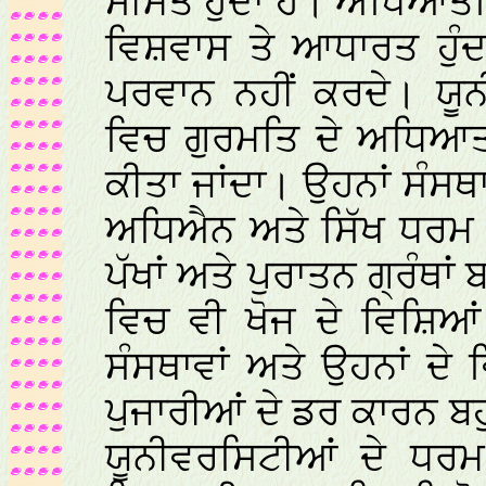
ਸੀਮਤ ਹੁੰਦਾ ਹੈ। ਅਧਿਆਤ
ਵਿਸ਼ਵਾਸ ਤੇ ਆਧਾਰਤ ਹੁੰਦ
ਪਰਵਾਨ ਨਹੀਂ ਕਰਦੇ। ਯੂਨ
ਵਿਚ ਗੁਰਮਤਿ ਦੇ ਅਧਿਆ
ਕੀਤਾ ਜਾਂਦਾ। ਉਹਨਾਂ ਸੰਸਥ
ਅਧਿਐਨ ਅਤੇ ਸਿੱਖ ਧਰਮ 
ਪੱਖਾਂ ਅਤੇ ਪੁਰਾਤਨ ਗ੍ਰੰਥਾਂ
ਵਿਚ ਵੀ ਖੋਜ ਦੇ ਵਿਸ਼ਿਆ
ਸੰਸਥਾਵਾਂ ਅਤੇ ਉਹਨਾਂ ਦੇ
ਪੁਜਾਰੀਆਂ ਦੇ ਡਰ ਕਾਰਨ ਬਹ
ਯੂਨੀਵਰਸਿਟੀਆਂ ਦੇ ਧਰਮ