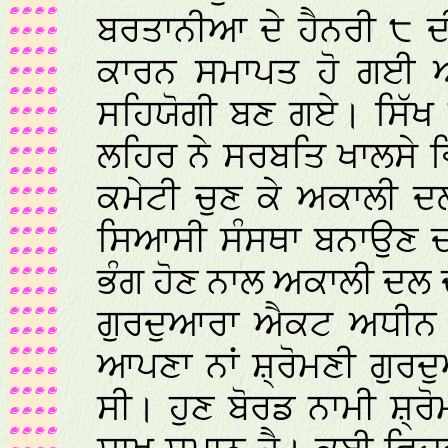
ਬਰਤਾਨੀਆ ਦੇ ਹੈਨਰੀ ੮ ਦੀ
ਕਾਰਨ ਸਮਾਪਤ ਹੋ ਗਈ ਅਤ
ਸਹਿਯੋਗੀ ਬਣ ਗਏ। ਸਿੱਖ 
ਲਹਿਰ ਨੇ ਸਰਬਤਿ ਖਾਲਸੇ ਵ
ਕਮੇਟੀ ਚੁਣ ਕੇ ਅਕਾਲੀ ਦਲ
ਸਿਆਸੀ ਸੰਸਥਾ ਬਨਾਉਣ ਦ
ਭੰਗ ਹੋਣ ਨਾਲ ਅਕਾਲੀ ਦਲ 
ਗੁਰਦੁਆਰਾ ਐਕਟ ਅਧੀਨ ਬ
ਆਪਣਾ ਨਾਂ ਸ਼੍ਰੋਮਣੀ ਗੁਰ
ਸੀ। ਹੁਣ ਬੋਰਡ ਨਾਮੀ ਸ਼੍