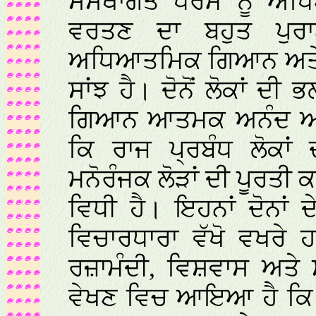
ਸੰਸਥਾਗਤ ਧਰਮ ਨੂੰ ਅਧ
ਵਰਤਣ ਦਾ ਬਹੁਤ ਪੁਰ
ਅਧਿਆਤਮਿਕ ਗਿਆਨ ਅਤੇ 
ਸਾਂਝ ਹੈ। ਦੋਨੋਂ ਲੋਕਾਂ 
ਗਿਆਨ ਆਤਮਕ ਅਨੰਦ ਅਤੇ ਸ
ਕਿ ਰਾਜ ਪ੍ਰਬੰਧ ਲੋਕਾ
ਮਨੋਰੰਜਕ ਲੋੜਾਂ ਦੀ ਪੂਰਤੀ
ਵਿਧੀ ਹੈ। ਇਹਨਾਂ ਦੋਨਾਂ 
ਵਿਚਾਰਧਾਰਾ ਵੱਖੋ ਵਖਰੇ 
ਰਜ਼ਾਮੰਦੀ, ਵਿਸ਼ਵਾਸ ਅਤੇ
ਵੇਖਣ ਵਿਚ ਆਇਆ ਹੈ ਕਿ 