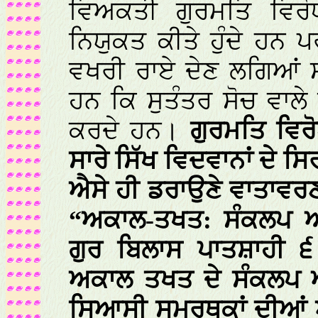
ਵਿਅਕਤੀ ਗੁਰਮਤਿ ਵਿਰੋਧ
ਨਿਯੁਕਤ ਕੀਤੇ ਹੁੰਦੇ ਹਨ 
ਵਖਰੀ ਰਾਏ ਦੇਣ ਲਗਿਆਂ ਸ
ਹਨ ਕਿ ਸੁਤੰਤਰ ਸੋਚ ਵਾਲੇ ਵ
ਕਰਦੇ ਹਨ।
ਗੁਰਮਤਿ ਵਿਰ
ਸਾਰੇ ਸਿੱਖ ਵਿਦਵਾਨਾਂ ਦੇ ਸਿ
ਐਸੇ ਹੀ ਡਰਾਉਣੇ ਵਾਤਾਵਰਣ 
“ਅਕਾਲ-ਤਖਤ: ਸੰਕਲਪ ਅ
ਗੁਰ ਬਿਲਾਸ ਪਾਤਸ਼ਾਹੀ ੬ 
ਅਕਾਲ ਤਖਤ ਦੇ ਸੰਕਲਪ ਅ
ਸਿਆਸੀ ਸਮਰਥਕਾਂ ਦੀਆਂ ਆ