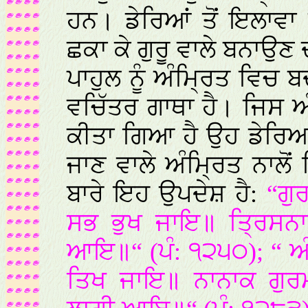
ਹਨ। ਡੇਰਿਆਂ ਤੋਂ ਇਲਾਵਾ
ਛਕਾ ਕੇ ਗੁਰੂ ਵਾਲੇ ਬਨਾਉਣ ਦ
ਪਾਹੁਲ ਨੂੰ ਅੰਮ੍ਰਿਤ ਵਿ
ਵਚਿੱਤਰ ਗਾਥਾ ਹੈ। ਜਿਸ 
ਕੀਤਾ ਗਿਆ ਹੈ ਉਹ ਡੇਰਿਆ
ਜਾਣ ਵਾਲੇ ਅੰਮ੍ਰਿਤ ਨਾਲੋਂ
ਬਾਰੇ ਇਹ ਉਪਦੇਸ਼ ਹੈ:
“ਗੁਰ
ਸਭ ਭੁਖ ਜਾਇ॥ ਤ੍ਰਿਸਨਾ
ਆਇ॥“ (ਪੰ: ੧੨੫੦); “ ਅੰਮ੍
ਤਿਖ ਜਾਇ॥ ਨਾਨਾਕ ਗੁਰ