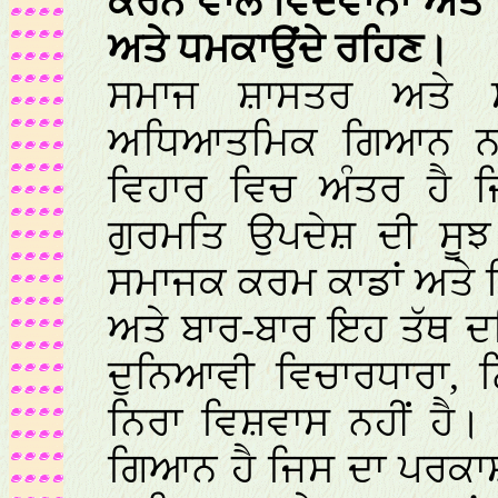
ਕਰਨ ਵਾਲੇ ਵਿਦਵਾਨਾਂ ਅਤੇ ਪ
ਅਤੇ ਧਮਕਾਉਂਦੇ ਰਹਿਣ।
ਸਮਾਜ ਸ਼ਾਸਤਰ ਅਤੇ ਸ
ਅਧਿਆਤਮਿਕ ਗਿਆਨ ਨਹੀ
ਵਿਹਾਰ ਵਿਚ ਅੰਤਰ ਹੈ ਜ
ਗੁਰਮਤਿ ਉਪਦੇਸ਼ ਦੀ ਸੂਝ
ਸਮਾਜਕ ਕਰਮ ਕਾਡਾਂ ਅਤੇ 
ਅਤੇ ਬਾਰ-ਬਾਰ ਇਹ ਤੱਥ ਦਰ
ਦੁਨਿਆਵੀ ਵਿਚਾਰਧਾਰਾ, ਨ
ਨਿਰਾ ਵਿਸ਼ਵਾਸ ਨਹੀਂ ਹੈ
ਗਿਆਨ ਹੈ ਜਿਸ ਦਾ ਪਰਕਾ