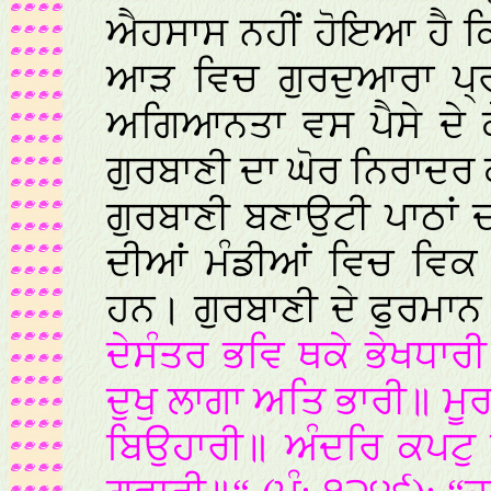
ਐਹਸਾਸ ਨਹੀਂ ਹੋਇਆ ਹੈ ਕਿ
ਆੜ ਵਿਚ ਗੁਰਦੁਆਰਾ ਪ੍
ਅਗਿਆਨਤਾ ਵਸ ਪੈਸੇ ਦੇ ਕ
ਗੁਰਬਾਣੀ ਦਾ ਘੋਰ ਨਿਰਾਦਰ
ਗੁਰਬਾਣੀ ਬਣਾਉਟੀ ਪਾਠਾਂ
ਦੀਆਂ ਮੰਡੀਆਂ ਵਿਚ ਵਿਕ 
ਹਨ। ਗੁਰਬਾਣੀ ਦੇ ਫੁਰਮਾ
ਦੇਸੰਤਰ ਭਵਿ ਥਕੇ ਭੇਖਧਾਰ
ਦੁਖੁ ਲਾਗਾ ਅਤਿ ਭਾਰੀ॥ ਮੂਰ
ਬਿਉਹਾਰੀ॥ ਅੰਦਰਿ ਕਪਟੁ