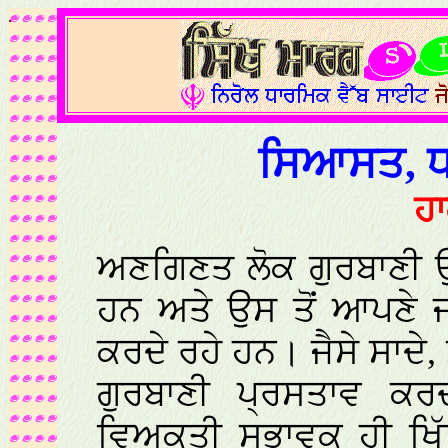
.
ਸਿਆਸਤ, ਧ
ਹਾ
ਅਣਗਿਣਤ ਲੋਕ ਗੁਰਬਾਣੀ ਉਪ
ਹਨ ਅਤੇ ਉਸ ਤੋਂ ਆਪਣੇ 
ਕਰਦੇ ਰਹੇ ਹਨ। ਜੈਸੇ ਸਾਦੇ, 
ਗੁਰਬਾਣੀ ਪ੍ਰਸਤਾਵ ਕ
ਵਿਅਕਤੀ ਸੁਭਾਵਕ ਹੀ ਖਿੱ