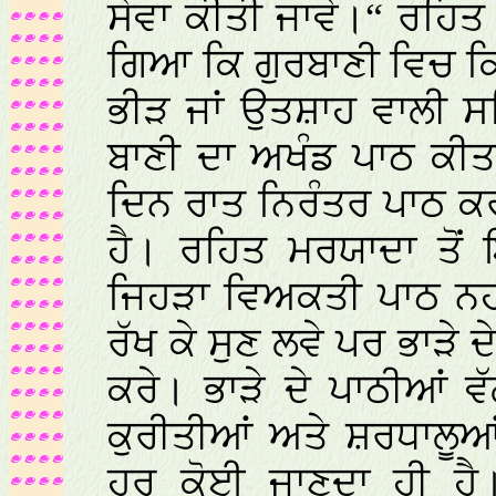
ਸੇਵਾ ਕੀਤੀ ਜਾਵੇ।“ ਰਹਿ
ਗਿਆ ਕਿ ਗੁਰਬਾਣੀ ਵਿਚ ਕ
ਭੀੜ ਜਾਂ ਉਤਸ਼ਾਹ ਵਾਲੀ ਸਥ
ਬਾਣੀ ਦਾ ਅਖੰਡ ਪਾਠ ਕੀਤਾ
ਦਿਨ ਰਾਤ ਨਿਰੰਤਰ ਪਾਠ ਕ
ਹੈ। ਰਹਿਤ ਮਰਯਾਦਾ ਤੋਂ
ਜਿਹੜਾ ਵਿਅਕਤੀ ਪਾਠ ਨਹੀ
ਰੱਖ ਕੇ ਸੁਣ ਲਵੇ ਪਰ ਭਾੜੇ 
ਕਰੇ। ਭਾੜੇ ਦੇ ਪਾਠੀਆਂ ਵੱਲ
ਕੁਰੀਤੀਆਂ ਅਤੇ ਸ਼ਰਧਾਲੂਆਂ
ਹਰ ਕੋਈ ਜਾਣਦਾ ਹੀ ਹੈ।