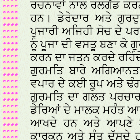
ਰਚਨਾਵਾਂ ਨਾਲ ਰਲਗੱਡ ਕਰ
ਹਨ। ਡੇਰੇਦਾਰ ਅਤੇ ਗੁਰ
ਪੁਜਾਰੀ ਅਜਿਹੀ ਸੋਚ ਦੇ ਪਰ
ਨੂੰ ਪੂਜਾ ਦੀ ਵਸਤੂ ਬਣਾ ਕੇ 
ਕਰਨ ਦਾ ਜਤਨ ਕਰਦੇ ਰਹਿੰ
ਗੁਰਮਤਿ ਬਾਰੇ ਅਗਿਆਨਤਾ
ਵਪਾਰ ਦੇ ਕਈ ਰੂਪ ਅਤੇ ਢੰ
ਗੁਰਮਤਿ ਦਾ ਗਲਤ ਪਰਚਾਰ ਸ
ਡੇਰਿਆਂ ਦੇ ਮਾਲਕ ਮਹੰਤ ਆ
ਆਖਦੇ ਹਨ ਅਤੇ ਆਪਣੇ ਆਪ
ਕਾਰਕੁਨ ਅਤੇ ਸੰਤ ਦੱਸਦੇ