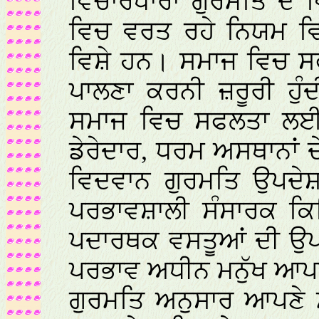
ਵਿਚਾਰਧਾਰਾ ਗੁਰਮਤਿ ਦੇ 
ਵਿਚ ਵਰਤ ਰਹੇ ਨਿਯਮ ਵ
ਵਿਸ਼ੇ ਹਨ। ਸਮਾਜ ਵਿਚ ਸ
ਪਾਲਣਾ ਕਰਨੀ ਜ਼ਰੂਰੀ ਹੁੰ
ਸਮਾਜ ਵਿਚ ਸਫਲਤਾ ਲਈ ਕ
ਡੇਰੇਦਾਰ, ਧਰਮ ਅਸਥਾਨਾਂ 
ਵਿਦਵਾਨ ਗੁਰਮਤਿ ਉਪਦੇ
ਪਰਭਾਵਸ਼ਾਲੀ ਸੰਸਾਰਕ ਕਿ
ਪਦਾਰਥਕ ਵਸਤੂਆਂ ਦੀ ਉਪਾ
ਪਰਭਾਵ ਅਧੀਨ ਮਨੁੱਖ ਆਪਣ
ਗੁਰਮਤਿ ਅਨੁਸਾਰ ਆਪਣੇ ਮ