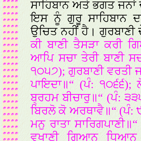
ਸਾਹਿਬਾਨ ਅਤੇ ਭਗਤ ਜਨਾਂ
ਇਸ ਨੂੰ ਗੁਰੂ ਸਾਹਿਬਾਨ 
ਉਚਿਤ ਨਹੀਂ ਹੈ। ਗੁਰਬਾਣੀ
ਕੀ ਬਾਣੀ ਤੈਸੜਾ ਕਰੀ ਗਿਆ
ਆਪਿ ਸਚਾ ਤੇਰੀ ਬਾਣੀ ਸਚ
੧੦੫੭); ਗੁਰਬਾਣੀ ਵਰਤੀ ਜ
ਪਾਇਦਾ॥“ (ਪੰ: ੧੦੬੬); ਲ
ਬ੍ਰਹਮ ਬੀਚਾਰੁ॥“ (ਪੰ: ੩
ਬਿਰਲੋ ਕੋ ਅਰਥਾਵੈ॥“ (ਪੰ:
ਮਨੁ ਰਾਤਾ ਸਾਰਿਗਪਾਣੀ॥“ 
ਵਖਾਣੀ ਗਿਆਨ ਧਿਆਨ 