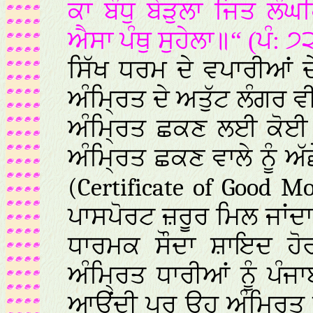
ਕਾ ਬੰਧੁ ਬੇੜੁਲਾ ਜਿਤ ਲੰ
ਐਸਾ ਪੰਥੁ ਸੁਹੇਲਾ॥“ (ਪੰ: ੭
ਸਿੱਖ ਧਰਮ ਦੇ ਵਪਾਰੀਆਂ ਦ
ਅੰਮ੍ਰਿਤ ਦੇ ਅਤੁੱਟ ਲੰਗਰ 
ਅੰਮ੍ਰਿਤ ਛਕਣ ਲਈ ਕੋਈ ਵ
ਅੰਮ੍ਰਿਤ ਛਕਣ ਵਾਲੇ ਨੂੰ 
(Certificate of Good Mo
ਪਾਸਪੋਰਟ ਜ਼ਰੂਰ ਮਿਲ ਜਾਂਦਾ
ਧਾਰਮਕ ਸੌਦਾ ਸ਼ਾਇਦ ਹੋਰ 
ਅੰਮ੍ਰਿਤ ਧਾਰੀਆਂ ਨੂੰ ਪੰਜਾ
ਆਉਂਦੀ ਪਰ ਉਹ ਅੰਮ੍ਰਿਤ ਛੱ