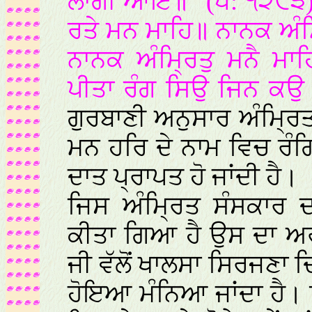
ਲਾਗੀ ਆਇ॥“ (ਪੰ: ੧੨੮੩)
ਰਤੇ ਮਨ ਮਾਹਿ॥ ਨਾਨਕ ਅੰਮ੍ਰ
ਨਾਨਕ ਅੰਮ੍ਰਿਤੁ ਮਨੈ ਮ
ਪੀਤਾ ਰੰਗ ਸਿਉ ਜਿਨ ਕਉ
ਗੁਰਬਾਣੀ ਅਨੁਸਾਰ ਅੰਮ੍ਰਿਤ
ਮਨ ਹਰਿ ਦੇ ਨਾਮ ਵਿਚ ਰੰਗ
ਦਾਤ ਪ੍ਰਾਪਤ ਹੋ ਜਾਂਦੀ ਹੈ।
ਜਿਸ ਅੰਮ੍ਰਿਤ ਸੰਸਕਾਰ
ਕੀਤਾ ਗਿਆ ਹੈ ਉਸ ਦਾ ਅਰੰ
ਜੀ ਵੱਲੋਂ ਖਾਲਸਾ ਸਿਰਜਣਾ ਦਿ
ਹੋਇਆ ਮੰਨਿਆ ਜਾਂਦਾ ਹੈ। 