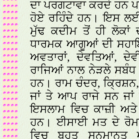
ਦਾ ਪਰਗਟਾਵਾ ਕਰਦੇ ਹਨ ਪ
ਹੋਏ ਰਹਿੰਦੇ ਹਨ। ਇਸ 
ਮੁੱਢ ਕਦੀਮ ਤੋਂ ਹੀ ਲੋਕ
ਧਾਰਮਕ ਆਗੂਆਂ ਦੀ ਸਹਾਇਤਾ
ਅਵਤਾਰਾਂ, ਦੇਵਤਿਆਂ, ਦੇ
ਰਾਜਿਆਂ ਨਾਲ ਨੇੜਲੇ ਸਬੰ
ਹਨ। ਰਾਮ ਚੰਦਰ, ਕ੍ਰਿਸ਼ਨ,
ਜਾਂ ਤੇ ਆਪ ਰਾਜੇ ਸਨ ਜਾ
ਇਸਲਾਮ ਵਿਚ ਕਾਜ਼ੀ ਅਤੇ ਮ
ਹਨ। ਈਸਾਈ ਮਤ ਦੇ ਰੋਮਨ
ਵਿਚ ਬਹੁਤ ਸਨਮਾਨਤ ਅ