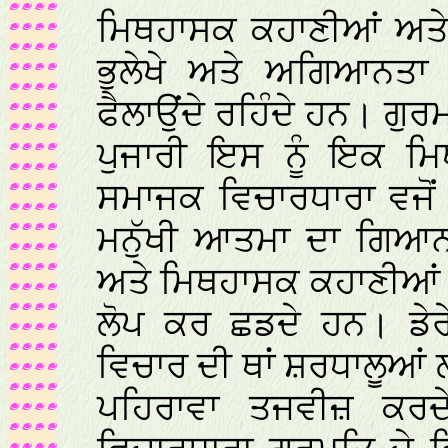
ਮਿਥਹਾਸਕ ਕਹਾਣੀਆਂ ਅਤੇ 
ਭੁਲੇਖੇ ਅਤੇ ਅਗਿਆਨਤਾ 
ਫੈਲਾਉਂਦੇ ਰਹਿੰਦੇ ਹਨ। 
ਪੁਜਾਰੀ ਇਸ ਨੂੰ ਇਕ ਮ
ਸਮਾਜਕ ਵਿਚਾਰਧਾਰਾ ਵਜੋਂ
ਮਨੁੱਖੀ ਆਤਮਾ ਦਾ ਗਿਆਨ 
ਅਤੇ ਮਿਥਹਾਸਕ ਕਹਾਣੀਆਂ ਵ
ਲੋਪ ਕਰ ਛਡਦੇ ਹਨ। ਡੇਰ
ਵਿਚਾਰ ਦੀ ਥਾਂ ਸ਼ਰਧਾਲੂਆ
ਪਹਿਰਾਵਾ ਤਜਵੀਜ਼ ਕਰ