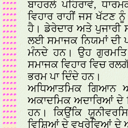
ਬਾਹਰਲੇ ਪਹਿਰਾਵੇ, ਧਾਰ
ਵਿਹਾਰ ਰਾਹੀਂ ਜਸ ਖੱਟਣ 
ਹੈ। ਡੇਰੇਦਾਰ ਅਤੇ ਪੁਜਾਰੀ ਸ
ਲਈ ਸਮਾਜਕ ਨਿਯਮਾਂ ਦੀ ਪ
ਮੰਨਦੇ ਹਨ। ਉਹ ਗੁਰਮਤਿ 
ਸਮਾਜਕ ਵਿਹਾਰ ਵਿਚ ਰਲਗੱਡ
ਭਰਮ ਪਾ ਦਿੰਦੇ ਹਨ।
ਅਧਿਆਤਮਿਕ ਗਿਆਨ ਅਤੇ
ਅਕਾਦਮਿਕ ਅਦਾਰਿਆਂ ਦੇ ਵ
ਹਨ। ਕਿਉਂਕਿ ਯੂਨੀਵਰਸ
ਵਿਸ਼ਿਆਂ ਦੇ ਵਖਰੇਵਿਆਂ ਦੇ 