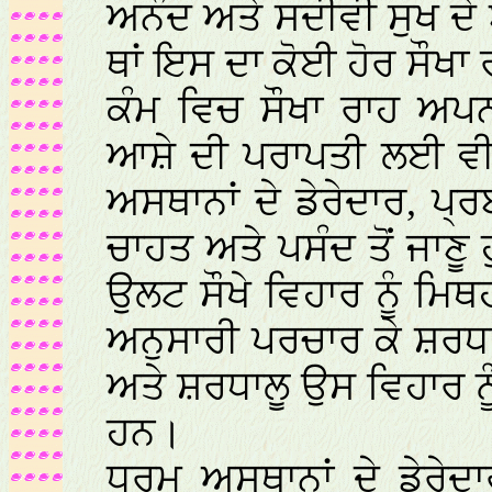
ਅਨੰਦ ਅਤੇ ਸਦੀਵੀ ਸੁਖ ਦ
ਥਾਂ ਇਸ ਦਾ ਕੋਈ ਹੋਰ ਸੌਖਾ 
ਕੰਮ ਵਿਚ ਸੌਖਾ ਰਾਹ ਅਪ
ਆਸ਼ੇ ਦੀ ਪਰਾਪਤੀ ਲਈ ਵੀ 
ਅਸਥਾਨਾਂ ਦੇ ਡੇਰੇਦਾਰ, ਪ੍
ਚਾਹਤ ਅਤੇ ਪਸੰਦ ਤੋਂ ਜਾਣੂ 
ਉਲਟ ਸੌਖੇ ਵਿਹਾਰ ਨੂੰ ਮ
ਅਨੁਸਾਰੀ ਪਰਚਾਰ ਕੇ ਸ਼ਰਧਾ
ਅਤੇ ਸ਼ਰਧਾਲੂ ਉਸ ਵਿਹਾਰ ਨੂ
ਹਨ।
ਧਰਮ ਅਸਥਾਨਾਂ ਦੇ ਡੇਰੇਦ