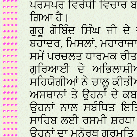
ਪਰਸਪਰ ਵਿਰੋਧੀ ਵਿਚਾਰ ਬ
ਗਿਆ ਹੈ।
ਗੁਰੂ ਗੋਬਿੰਦ ਸਿੰਘ ਜੀ ਦ
ਬਹਾਦਰ, ਮਿਸਲਾਂ, ਮਹਾਰਾਜਾ
ਸਮੇਂ ਪਰਚਲਤ ਧਾਰਮਕ ਰੀਤਾਂ
ਗੁਰਿਆਈ ਦੇ ਅਭਿਲਾਸ਼ੀਆਂ
ਸਹਿਯੋਗੀਆਂ ਨੇ ਚਾਲੂ ਕੀਤੀ
ਅਸਥਾਨਾਂ ਤੇ ਉਹਨਾਂ ਦੇ ਕ
ਉਹਨਾਂ ਨਾਲ ਸਬੰਧਿਤ ਇਤਿਹ
ਸਾਹਿਬ ਲਈ ਰਸਮੀ ਸ਼ਰਧਾ
ਉਹਨਾਂ ਦਾ ਮਨੋਰਥ ਗੁਰਮਤਿ 