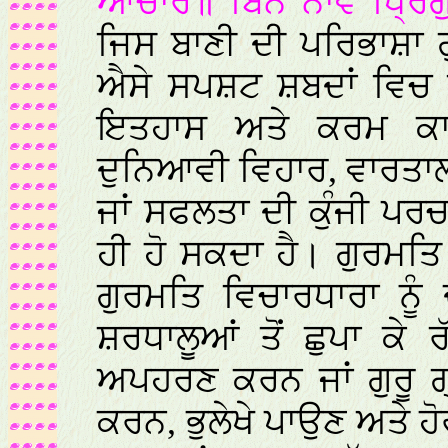
ਆਚਾਰ॥ ਬਿਨ ਨਾਵੈ ਧ੍ਰਿਗੁ
ਜਿਸ ਬਾਣੀ ਦੀ ਪਰਿਭਾਸ਼ਾ 
ਐਸੇ ਸਪਸ਼ਟ ਸ਼ਬਦਾਂ ਵਿਚ ਦ
ਇਤਹਾਸ ਅਤੇ ਕਰਮ ਕਾ
ਦੁਨਿਆਵੀ ਵਿਹਾਰ, ਵਾਰਤਾਲ
ਜਾਂ ਸਫਲਤਾ ਦੀ ਕੁੰਜੀ ਪਰ
ਹੀ ਹੋ ਸਕਦਾ ਹੈ। ਗੁਰਮਤਿ ਵ
ਗੁਰਮਤਿ ਵਿਚਾਰਧਾਰਾ ਨੂੰ
ਸ਼ਰਧਾਲੂਆਂ ਤੋਂ ਛੁਪਾ ਕੇ 
ਅਪਹਰਣ ਕਰਨ ਜਾਂ ਗੁਰੂ ਗ
ਕਰਨ, ਭੁਲੇਖੇ ਪਾਉਣ ਅਤੇ 