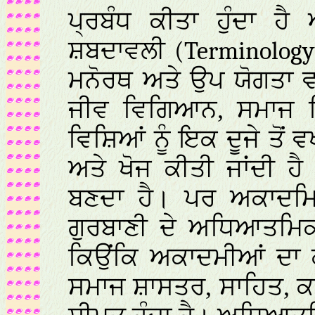
ਪ੍ਰਬੰਧ ਕੀਤਾ ਹੁੰਦਾ ਹ
ਸ਼ਬਦਾਵਲੀ
(Terminology
ਮਨੋਰਥ ਅਤੇ ਉਪ ਯੋਗਤਾ ਵ
ਜੀਵ ਵਿਗਿਆਨ, ਸਮਾਜ 
ਵਿਸ਼ਿਆਂ ਨੂੰ ਇਕ ਦੂਜੇ ਤੋਂ
ਅਤੇ ਖੋਜ ਕੀਤੀ ਜਾਂਦੀ 
ਬਣਦਾ ਹੈ। ਪਰ ਅਕਾਦਮਿ
ਗੁਰਬਾਣੀ ਦੇ ਅਧਿਆਤਮਿਕ
ਕਿਉਂਕਿ ਅਕਾਦਮੀਆਂ ਦਾ
ਸਮਾਜ ਸ਼ਾਸਤਰ, ਸਾਹਿਤ, ਕ