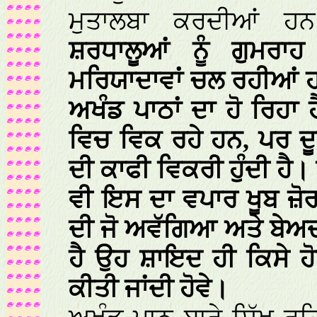
ਮੁਤਾਲਬਾ ਕਰਦੀਆਂ 
ਸ਼ਰਧਾਲੂਆਂ ਨੂੰ ਗੁਮਰ
ਮਰਿਯਾਦਾਵਾਂ ਚਲ ਰਹੀਆਂ ਹ
ਅਖੰਡ ਪਾਠਾਂ ਦਾ ਹੋ ਰਿਹਾ
ਵਿਚ ਵਿਕ ਰਹੇ ਹਨ, ਪਰ ਦ
ਦੀ ਕਾਫੀ ਵਿਕਰੀ ਹੁੰਦੀ ਹੈ
ਵੀ ਇਸ ਦਾ ਵਪਾਰ ਖੂਬ ਜ਼ੋਰ
ਦੀ ਜੋ ਅਵੱਗਿਆ ਅਤੇ ਬੇਅਦ
ਹੈ ਉਹ ਸ਼ਾਇਦ ਹੀ ਕਿਸੇ 
ਕੀਤੀ ਜਾਂਦੀ ਹੋਵੇ।