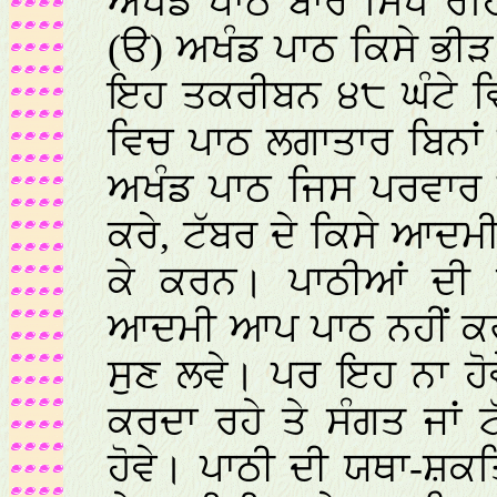
ਅਖੰਡ ਪਾਠ ਬਾਰੇ ਸਿੱਖ ਰ
(ੳ) ਅਖੰਡ ਪਾਠ ਕਿਸੇ ਭੀੜ 
ਇਹ ਤਕਰੀਬਨ ੪੮ ਘੰਟੇ ਵਿ
ਵਿਚ ਪਾਠ ਲਗਾਤਾਰ ਬਿਨਾਂ 
ਅਖੰਡ ਪਾਠ ਜਿਸ ਪਰਵਾਰ ਜ
ਕਰੇ, ਟੱਬਰ ਦੇ ਕਿਸੇ ਆਦਮ
ਕੇ ਕਰਨ। ਪਾਠੀਆਂ ਦੀ 
ਆਦਮੀ ਆਪ ਪਾਠ ਨਹੀਂ ਕਰ ਸਕ
ਸੁਣ ਲਵੇ। ਪਰ ਇਹ ਨਾ ਹੋ
ਕਰਦਾ ਰਹੇ ਤੇ ਸੰਗਤ ਜਾਂ
ਹੋਵੇ। ਪਾਠੀ ਦੀ ਯਥਾ-ਸ਼ਕ