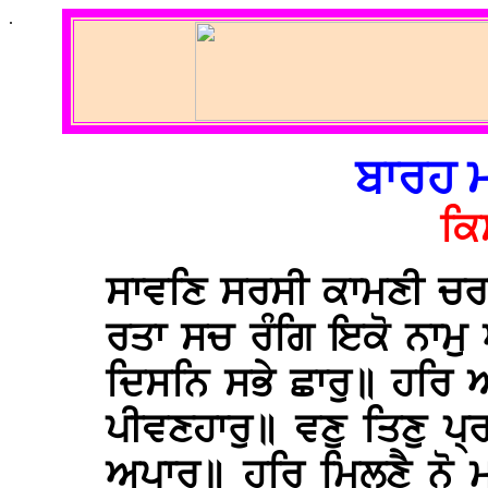
.
ਬਾਰਹ ਮ
ਕਿ
ਸਾਵਣਿ ਸਰਸੀ ਕਾਮਣੀ ਚਰ
ਰਤਾ ਸਚ ਰੰਗਿ ਇਕੋ ਨਾਮੁ
ਦਿਸਨਿ ਸਭੇ ਛਾਰੁ॥ ਹਰਿ ਅੰ
ਪੀਵਣਹਾਰੁ॥ ਵਣੁ ਤਿਣੁ ਪ
ਅਪਾਰੁ॥ ਹਰਿ ਮਿਲਣੈ ਨੋ 