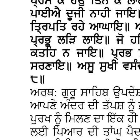
ਪ੍ਰੇਮ ਕੇ ਹਉ ਤਿਨ ਕੈ ਲ
ਪਾਈਐ ਦੂਜੀ ਨਾਹੀ ਜਾਇ॥ 
ਤ੍ਰਿਪਤਿ ਰਹੇ ਆਘਾਇ॥ ਆ
ਪ੍ਰਭੂ ਲੜਿ ਲਾਇ॥ ਜੋ ਹ
ਕਤਹਿ ਨ ਜਾਇ॥ ਪ੍ਰਭ ਵ
ਸਰਣਾਇ॥ ਅਸੂ ਸੁਖੀ ਵ
੮॥
ਅਰਥ: ਗੁਰੂ ਸਾਹਿਬ ਉਪਦੇਸ਼
ਆਪਣੇ ਅੰਦਰ ਦੀ ਤੱਪਸ਼ ਨੂੰ ਖ਼
ਪੁਰਖ ਨੂੰ ਮਿਲਣ ਦਾ ਇੱਕ ਹ
ਲਈ ਪਿਆਰ ਦੀ ਤਾਂਘ ਪੈਦ