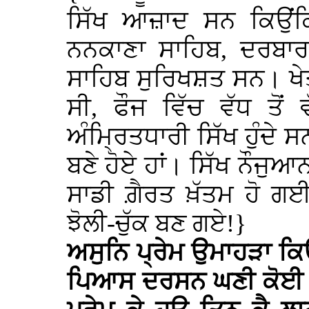
ਸਿੱਖ ਆਜ਼ਾਦ ਸਨ ਕਿਉਂਕ
ਨਨਕਾਣਾ ਸਾਹਿਬ, ਦਰਬਾਰ
ਸਾਹਿਬ ਸੁਰਿਖਸ਼ਤ ਸਨ। ਖੇਤ
ਸੀ, ਫੌਜ ਵਿੱਚ ਵੱਧ ਤੋਂ
ਅੰਮ੍ਰਿਤਧਾਰੀ ਸਿੱਖ ਹੁੰਦੇ ਸ
ਬਣੇ ਹੋਏ ਹਾਂ। ਸਿੱਖ ਨੌਜੁਆਨ
ਸਾਡੀ ਗ਼ੈਰਤ ਖ਼ੱਤਮ ਹੋ ਗਈ 
ਝੋਲੀ-ਚੁੱਕ ਬਣ ਗਏ!}
ਅਸੁਨਿ ਪ੍ਰੇਮ ਉਮਾਹੜਾ ਕ
ਪਿਆਸ ਦਰਸਨ ਘਣੀ ਕੋਈ 