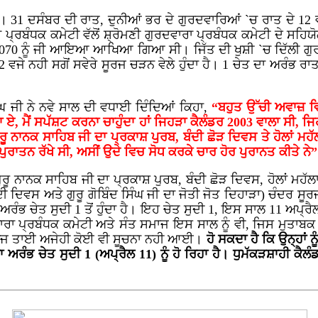
। 31 ਦਸੰਬਰ ਦੀ ਰਾਤ, ਦੁਨੀਆਂ ਭਰ ਦੇ ਗੁਰਦਵਾਰਿਆਂ `ਚ ਰਾਤ ਦੇ 12 ਵਜ
ਕ ਕਮੇਟੀ ਵੱਲੋਂ ਸ਼੍ਰੋਮਣੀ ਗੁਰਦਵਾਰਾ ਪ੍ਰਬੰਧਕ ਕਮੇਟੀ ਦੇ ਸਹਿਯੋਗ ਨ
 2070 ਨੂੰ ਜੀ ਆਇਆ ਆਖਿਆ ਗਿਆ ਸੀ। ਜਿੱਤ ਦੀ ਖੁਸ਼ੀ `ਚ ਦਿੱਲੀ ਗੁ
ਵਜੇ ਨਹੀ ਸਗੋਂ ਸਵੇਰੇ ਸੂਰਜ ਚੜਨ ਵੇਲੇ ਹੁੰਦਾ ਹੈ। 1 ਚੇਤ ਦਾ ਅਰੰਭ ਰਾ
ਜੀ ਨੇ ਨਵੇ ਸਾਲ ਦੀ ਵਧਾਈ ਦਿੰਦਿਆਂ ਕਿਹਾ,
“ਬਹੁਤ ਉੱਚੀ ਅਵਾਜ਼ ਵ
 ਏ, ਮੈਂ ਸਪੱਸ਼ਟ ਕਰਨਾ ਚਾਹੁੰਦਾ ਹਾਂ ਜਿਹੜਾ ਕੈਲੰਡਰ 2003 ਵਾਲਾ ਸੀ
ੂ ਨਾਨਕ ਸਾਹਿਬ ਜੀ ਦਾ ਪ੍ਰਕਾਸ਼ ਪੁਰਬ, ਬੰਦੀ ਛੋੜ ਦਿਵਸ ਤੇ ਹੋਲਾਂ ਮਹੱ
ਪੁਰਾਤਨ ਰੱਖੇ ਸੀ, ਅਸੀਂ ਉਦੇ ਵਿਚ ਸੋਧ ਕਰਕੇ ਚਾਰ ਹੋਰ ਪੁਰਾਨਤ ਕੀਤੇ ਨੇ
ਰੂ ਨਾਨਕ ਸਾਹਿਬ ਜੀ ਦਾ ਪ੍ਰਕਾਸ਼ ਪੁਰਬ, ਬੰਦੀ ਛੋੜ ਦਿਵਸ, ਹੋਲਾਂ ਮਹੱਲਾ
ਦੀ ਦਿਵਸ ਅਤੇ ਗੁਰੂ ਗੋਬਿੰਦ ਸਿੰਘ ਜੀ ਦਾ ਜੋਤੀ ਜੋਤ ਦਿਹਾੜਾ) ਚੰਦਰ ਸੂ
ੰਭ ਚੇਤ ਸੁਦੀ 1 ਤੋਂ ਹੁੰਦਾ ਹੈ। ਇਹ ਚੇਤ ਸੁਦੀ 1, ਇਸ ਸਾਲ 11 ਅਪ੍ਰ
ਰਦਵਾਰਾ ਪ੍ਰਬੰਧਕ ਕਮੇਟੀ ਅਤੇ ਸੰਤ ਸਮਾਜ ਇਸ ਸਾਲ ਨੂੰ ਵੀ, ਜਿਸ ਮੁ
ਂ ਅੱਜ ਤਾਈ ਅਜੇਹੀ ਕੋਈ ਵੀ ਸੂਚਨਾ ਨਹੀ ਆਈ।
ਹੋ ਸਕਦਾ ਹੈ ਕਿ ਉਨ੍ਹਾਂ ਨ
 ਅਰੰਭ ਚੇਤ ਸੁਦੀ 1 (ਅਪ੍ਰੈਲ 11) ਨੂੰ ਹੋ ਰਿਹਾ ਹੈ। ਧੁਮੱਕੜਸ਼ਾਹੀ ਕੈਲ