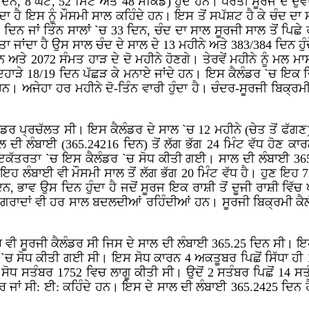
ਦਿਨ, 8 ਘੰਟੇ, 52 ਮਿੰਟ ਅਤੇ 48 ਸੈਕਿੰਡ) ਹੁੰਦੇ ਹਨ। ਧਰਤੀ ਸੂਰਜ ਦੇ 
ੁੰਦਾ ਹੈ ਇਸ ਨੂੰ ਮੌਸਮੀ ਸਾਲ ਕਹਿੰਦੇ ਹਨ। ਇਸ ਤੋਂ ਸਪੱਸ਼ਟ ਹੈ ਕੇ ਚੰਦ ਦਾ 
ਨ ਜਾਂ ਤਿੰਨ ਸਾਲਾਂ `ਚ 33 ਦਿਨ, ਚੰਦ ਦਾ ਸਾਲ ਸੂਰਜੀ ਸਾਲ ਤੋਂ ਪਿਛੇ ਰਹਿ 
 ਜਾਂਦਾ ਹੈ ਉਸ ਸਾਲ ਚੰਦ ਦੇ ਸਾਲ ਦੇ 13 ਮਹੀਨੇ ਅਤੇ 383/384 ਦਿਨ ਹੁੰ
ਸਨ ਅਤੇ 2072 ਸੰਮਤ ਹਾੜ ਦੇ ਦੋ ਮਹੀਨੇ ਹੋਣਗੇ। ਤੇਰਵੇਂ ਮਹੀਨੇ ਨੂੰ ਮਲ 
ਿਹਾੜੇ 18/19 ਦਿਨ ਪੱਛੜ ਕੇ ਮਨਾਏ ਜਾਂਦੇ ਹਨ। ਇਸ ਕੈਲੰਡਰ `ਚ ਇਕ ਦਿ
 ਅਜੇਹਾ ਹਰ ਮਹੀਨੇ ਦੋ-ਤਿੰਨ ਵਾਰੀ ਹੁੰਦਾ ਹੈ। ਚੰਦਰ-ਸੂਰਜੀ ਬਿਕ੍ਰਮ
ਡਰ ਪ੍ਰਚੱਲਤ ਸੀ। ਇਸ ਕੈਲੰਡਰ ਦੇ ਸਾਲ `ਚ 12 ਮਹੀਨੇ (ਚੇਤ ਤੋਂ ਫੱਗ
ਲ ਦੀ ਲੰਬਾਈ (365.24216 ਦਿਨ) ਤੋਂ ਲੱਗ ਭੱਗ 24 ਮਿੰਟ ਵੱਧ ਹੋਣ ਕਾ
 ਇਕੱਤਰਤਾ `ਚ ਇਸ ਕੈਲੰਡਰ `ਚ ਸੋਧ ਕੀਤੀ ਗਈ। ਸਾਲ ਦੀ ਲੰਬਾਈ 365
ਇਹ ਲੰਬਾਈ ਵੀ ਮੌਸਮੀ ਸਾਲ ਤੋਂ ਲੱਗ ਭੱਗ 20 ਮਿੰਟ ਵੱਧ ਹੈ। ਹੁਣ ਇਹ 72
ਨ, ਭਾਵ ਉਸ ਦਿਨ ਹੁੰਦਾ ਹੈ ਜਦੋਂ ਸੂਰਜ ਇਕ ਰਾਸ਼ੀ ਤੋਂ ਦੂਜੀ ਰਾਸ਼ੀ ਵਿੱ
ਗਰਾਦਾਂ ਵੀ ਹਰ ਸਾਲ ਬਦਲਦੀਆਂ ਰਹਿੰਦੀਆਂ ਹਨ। ਸੂਰਜੀ ਬਿਕ੍ਰਮੀ ਕੈਲ
ੀ ਸੂਰਜੀ ਕੈਲੰਡਰ ਸੀ ਜਿਸ ਦੇ ਸਾਲ ਦੀ ਲੰਬਾਈ 365.25 ਦਿਨ ਸੀ। ਇਹ 
 `ਚ ਸੋਧ ਕੀਤੀ ਗਈ ਸੀ। ਇਸ ਸੋਧ ਕਾਰਨ 4 ਅਕਤੂਬਰ ਪਿਛੋਂ ਸਿੱਧਾ ਹੀ
ਧ ਸਤੰਬਰ 1752 ਵਿਚ ਲਾਗੂ ਕੀਤੀ ਸੀ। ਉਦੋਂ 2 ਸਤੰਬਰ ਪਿਛੋਂ 14 ਸ
ਰ ਜਾਂ ਸੀ: ਈ: ਕਹਿੰਦੇ ਹਨ। ਇਸ ਦੇ ਸਾਲ ਦੀ ਲੰਬਾਈ 365.2425 ਦਿਨ 