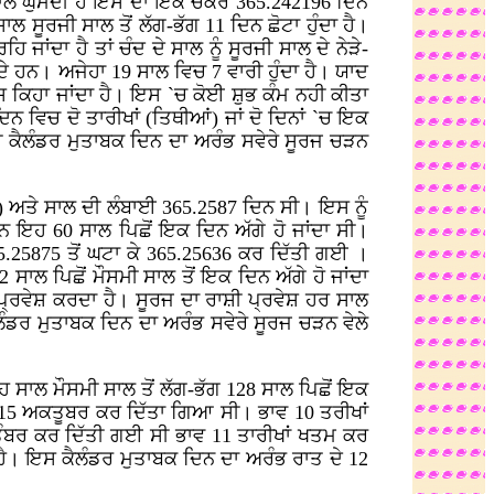
ਦੁਵਾਲੇ ਘੁੰਮਦੀ ਹੈ ਇਸ ਦਾ ਇਕ ਚੱਕਰ 365.242196 ਦਿਨ
ਸਾਲ ਸੂਰਜੀ ਸਾਲ ਤੋਂ ਲੱਗ-ਭੱਗ 11 ਦਿਨ ਛੋਟਾ ਹੁੰਦਾ ਹੈ।
ਜਾਂਦਾ ਹੈ ਤਾਂ ਚੰਦ ਦੇ ਸਾਲ ਨੂੰ ਸੂਰਜੀ ਸਾਲ ਦੇ ਨੇੜੇ-
ਦੇ ਹਨ। ਅਜੇਹਾ 19 ਸਾਲ ਵਿਚ 7 ਵਾਰੀ ਹੁੰਦਾ ਹੈ। ਯਾਦ
ਮਾਸ ਕਿਹਾ ਜਾਂਦਾ ਹੈ। ਇਸ `ਚ ਕੋਈ ਸ਼ੁਭ ਕੰਮ ਨਹੀ ਕੀਤਾ
ਨ ਵਿਚ ਦੋ ਤਾਰੀਖਾਂ (ਤਿਥੀਆਂ) ਜਾਂ ਦੋ ਦਿਨਾਂ `ਚ ਇਕ
ੀ ਕੈਲੰਡਰ ਮੁਤਾਬਕ ਦਿਨ ਦਾ ਅਰੰਭ ਸਵੇਰੇ ਸੂਰਜ ਚੜਨ
ਣ) ਅਤੇ ਸਾਲ ਦੀ ਲੰਬਾਈ 365.2587 ਦਿਨ ਸੀ। ਇਸ ਨੂੰ
ਰਨ ਇਹ 60 ਸਾਲ ਪਿਛੋਂ ਇਕ ਦਿਨ ਅੱਗੇ ਹੋ ਜਾਂਦਾ ਸੀ।
.25875 ਤੋਂ ਘਟਾ ਕੇ 365.25636 ਕਰ ਦਿੱਤੀ ਗਈ ।
 ਸਾਲ ਪਿਛੋਂ ਮੌਸਮੀ ਸਾਲ ਤੋਂ ਇਕ ਦਿਨ ਅੱਗੇ ਹੋ ਜਾਂਦਾ
ਚ ਪ੍ਰਵੇਸ਼ ਕਰਦਾ ਹੈ। ਸੂਰਜ ਦਾ ਰਾਸ਼ੀ ਪ੍ਰਵੇਸ਼ ਹਰ ਸਾਲ
ੰਡਰ ਮੁਤਾਬਕ ਦਿਨ ਦਾ ਅਰੰਭ ਸਵੇਰੇ ਸੂਰਜ ਚੜਨ ਵੇਲੇ
ਸਾਲ ਮੌਸਮੀ ਸਾਲ ਤੋਂ ਲੱਗ-ਭੱਗ 128 ਸਾਲ ਪਿਛੋਂ ਇਕ
 15 ਅਕਤੂਬਰ ਕਰ ਦਿੱਤਾ ਗਿਆ ਸੀ। ਭਾਵ 10 ਤਰੀਖਾਂ
ਤੰਬਰ ਕਰ ਦਿੱਤੀ ਗਈ ਸੀ ਭਾਵ 11 ਤਾਰੀਖਾਂ ਖਤਮ ਕਰ
ਹੈ। ਇਸ ਕੈਲੰਡਰ ਮੁਤਾਬਕ ਦਿਨ ਦਾ ਅਰੰਭ ਰਾਤ ਦੇ 12