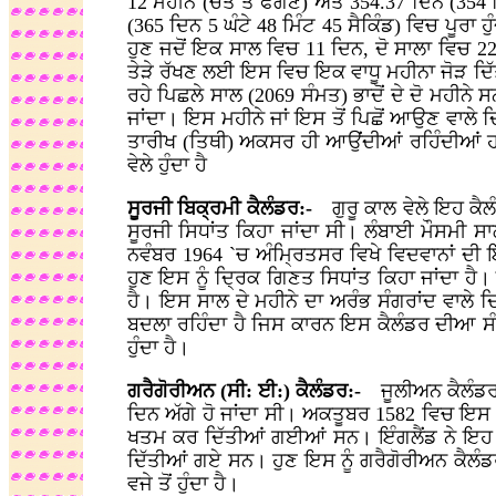
12 ਮਹੀਨੇ (ਚੇਤ ਤੋਂ ਫੱਗਣ) ਅਤੇ 354.37 ਦਿਨ (354 
(365 ਦਿਨ 5 ਘੰਟੇ 48 ਮਿੰਟ 45 ਸੈਕਿੰਡ) ਵਿਚ ਪੂਰਾ ਹ
ਹੁਣ ਜਦੋਂ ਇਕ ਸਾਲ ਵਿਚ 11 ਦਿਨ, ਦੋ ਸਾਲਾ ਵਿਚ 22 ਦਿ
ਤੇੜੇ ਰੱਖਣ ਲਈ ਇਸ ਵਿਚ ਇਕ ਵਾਧੂ ਮਹੀਨਾ ਜੋੜ ਦਿੱਤਾ
ਰਹੇ ਪਿਛਲੇ ਸਾਲ (2069 ਸੰਮਤ) ਭਾਦੋਂ ਦੇ ਦੋ ਮਹੀਨੇ 
ਜਾਂਦਾ। ਇਸ ਮਹੀਨੇ ਜਾਂ ਇਸ ਤੋਂ ਪਿਛੋਂ ਆਉਣ ਵਾਲੇ ਦ
ਤਾਰੀਖ (ਤਿਥੀ) ਅਕਸਰ ਹੀ ਆਉਂਦੀਆਂ ਰਹਿੰਦੀਆਂ ਹਨ।
ਵੇਲੇ ਹੁੰਦਾ ਹੈ
ਸੂਰਜੀ ਬਿਕ੍ਰਮੀ ਕੈਲੰਡਰ:-
ਗੁਰੂ ਕਾਲ ਵੇਲੇ ਇਹ ਕੈਲੰ
ਸੂਰਜੀ ਸਿਧਾਂਤ ਕਿਹਾ ਜਾਂਦਾ ਸੀ। ਲੰਬਾਈ ਮੌਸਮੀ ਸਾ
ਨਵੰਬਰ 1964 `ਚ ਅੰਮ੍ਰਿਤਸਰ ਵਿਖੇ ਵਿਦਵਾਨਾਂ ਦੀ
ਹੁਣ ਇਸ ਨੂੰ ਦ੍ਰਿਕ ਗਿਣਤ ਸਿਧਾਂਤ ਕਿਹਾ ਜਾਂਦਾ ਹੈ। 
ਹੈ। ਇਸ ਸਾਲ ਦੇ ਮਹੀਨੇ ਦਾ ਅਰੰਭ ਸੰਗਰਾਂਦ ਵਾਲੇ ਦਿ
ਬਦਲਾ ਰਹਿੰਦਾ ਹੈ ਜਿਸ ਕਾਰਨ ਇਸ ਕੈਲੰਡਰ ਦੀਆ ਸੰ
ਹੁੰਦਾ ਹੈ।
ਗਰੈਗੋਰੀਅਨ (ਸੀ: ਈ:) ਕੈਲੰਡਰ:-
ਜੂਲੀਅਨ ਕੈਲੰਡਰ ਵ
ਦਿਨ ਅੱਗੇ ਹੋ ਜਾਂਦਾ ਸੀ। ਅਕਤੂਬਰ 1582 ਵਿਚ ਇਸ
ਖਤਮ ਕਰ ਦਿੱਤੀਆਂ ਗਈਆਂ ਸਨ। ਇੰਗਲੈਂਡ ਨੇ ਇਹ ਸੋ
ਦਿੱਤੀਆਂ ਗਏ ਸਨ। ਹੁਣ ਇਸ ਨੂੰ ਗਰੈਗੋਰੀਅਨ ਕੈਲੰਡ
ਵਜੇ ਤੋਂ ਹੁੰਦਾ ਹੈ।