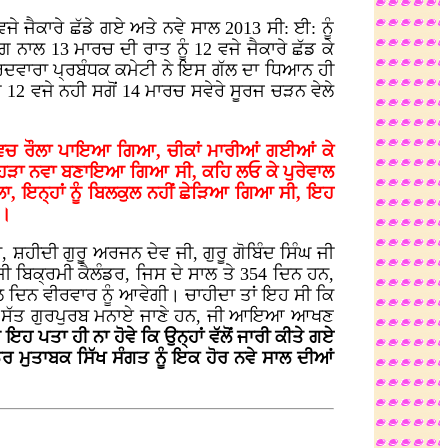
ੇ ਜੈਕਾਰੇ ਛੱਡੇ ਗਏ ਅਤੇ ਨਵੇ ਸਾਲ 2013 ਸੀ: ਈ: ਨੂੰ
ਾਲ 13 ਮਾਰਚ ਦੀ ਰਾਤ ਨੂੰ 12 ਵਜੇ ਜੈਕਾਰੇ ਛੱਡ ਕੇ
ਰਦਵਾਰਾ ਪ੍ਰਬੰਧਕ ਕਮੇਟੀ ਨੇ ਇਸ ਗੱਲ ਦਾ ਧਿਆਨ ਹੀ
ਤ 12 ਵਜੇ ਨਹੀ ਸਗੋਂ 14 ਮਾਰਚ ਸਵੇਰੇ ਸੂਰਜ ਚੜਨ ਵੇਲੇ
ਿਚ ਰੌਲਾ ਪਾਇਆ ਗਿਆ, ਚੀਕਾਂ ਮਾਰੀਆਂ ਗਈਆਂ ਕੇ
, ਜਿਹੜਾ ਨਵਾ ਬਣਾਇਆ ਗਿਆ ਸੀ, ਕਹਿ ਲਓ ਕੇ ਪੁਰੇਵਾਲ
ਲਾ, ਇਨ੍ਹਾਂ ਨੂੰ ਬਿਲਕੁਲ ਨਹੀਂ ਛੇੜਿਆ ਗਿਆ ਸੀ, ਇਹ
”।
, ਸ਼ਹੀਦੀ ਗੁਰੂ ਅਰਜਨ ਦੇਵ ਜੀ, ਗੁਰੂ ਗੋਬਿੰਦ ਸਿੰਘ ਜੀ
ਰਜੀ ਬਿਕ੍ਰਮੀ ਕੈਲੰਡਰ, ਜਿਸ ਦੇ ਸਾਲ ਤੇ 354 ਦਿਨ ਹਨ,
ੈਲ ਦਿਨ ਵੀਰਵਾਰ ਨੂੰ ਆਵੇਗੀ। ਚਾਹੀਦਾ ਤਾਂ ਇਹ ਸੀ ਕਿ
ਤਾਬਕ ਸੱਤ ਗੁਰਪੁਰਬ ਮਨਾਏ ਜਾਣੇ ਹਨ, ਜੀ ਆਇਆ ਆਖਣ
ੂੰ ਇਹ ਪਤਾ ਹੀ ਨਾ ਹੋਵੇ ਕਿ ਉਨ੍ਹਾਂ ਵੱਲੋਂ ਜਾਰੀ ਕੀਤੇ ਗਏ
ੰਡਰ ਮੁਤਾਬਕ ਸਿੱਖ ਸੰਗਤ ਨੂੰ ਇਕ ਹੋਰ ਨਵੇ ਸਾਲ ਦੀਆਂ