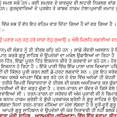
ੰ ਸਮਝ ਸਕੇ ਹਨ। ਕਈ ਸਮਝਣ ਦੇ ਬਾਵਜੂਦ ਵੀ ਲਾਟਰੀ ਨਿਕਲਣ ਵਾਂਗ ਛੇਤ
 ਹਨ। ਗੁਰਦੁਵਾਰਿਆਂ ਦੇ ਪ੍ਰਬੰਧ ਤੇ ਕਾਬਜ਼ ਹਾਕਮ ਟੋਲਾ/ਪੁਜਾਰੀ ਜਮਾਤ ਪ
ਿੱਚ ਸਭ ਤੋਂ ਵੱਧ ਇਹ ਵਹਿਮ ਵਾੜ ਦਿੱਤਾ ਗਿਆ ਹੈ ਜਾਂ ਵੜ ਗਿਆ ਹੈ । 
 :-
ਉ ਪ੍ਰਾਣ ਮਨੁ ਤਨੁ ਹਰੇ ਸਾਚਾ ਏਹੁ ਸੁਆਉ ॥ ਐਥੈ ਮਿਲਹਿ ਵਡਾਈਆ 
ਨ) ਦੀ ਸੰਗਤ ਨੂੰ ਹੀ ਤੀਰਥ ਕਹਿ ਰਹੇ ਹਨ । ਸਾਡੇ ਕੇਂਦਰੀ ਅਸਥਾਨ ਤੇ 
ਪਾਠ ਕਰਕੇ ਗੁਰੂ ਸਾਹਿਬ ਦੇ ਉਪਦੇਸ਼ਾਂ ਦਾ ਮਖੌਲ ਉਡਾਇਆਂ ਜਾ ਰਿਹਾ ਹ
 ਹਿੱਤ, ਇੱਛਾ ਪੂਰਨ ਹਿੱਤ ਇਸ਼ਨਾਨ ਕੀਤੇ ਤੇ ਕਰਵਾਏ ਜਾ ਰਹੇ ਹਨ। ਹੋਰ ਤ
ਖਾਸ ਇਸ਼ਨਾਨ ਹੋ ਰਿਹਾ ਹੈ । ਇੱਕੋ ਪਾਣੀ ਵਿੱਚ ਇੱਕ ਪਾਸਾ ਖਾਸ ਜ਼ਿਆਦਾ ਪਵਿੱਤ
 ਪਾਣੀ ਦੀ ਕਿੱਲਤ ਪੂਰੀ ਕਰਨ ਲਈ ਛੇ-ਹਰਟ ਲਗਵਾਏ ਸਨ । ਹੁਣ ਇਹ ਸਰ
ਹਾਕਮ ਰਲਕੇ ਆਪਣਾ ਢਿੱਡ ਭਰ ਰਹੇ ਹਨ ਤੇ ਦੇਸ਼ ਵਿੱਚ ਅਨੇਕਾਂ ਹੀ ਕੋਹੜ
ਿਸੇ ਤਰੀਕੇ ਬਿਪਰੀ ਵਿਚਾਰਧਾਰਾ ਦੇ ਤੀਰਥ ਦੀ ਸ਼ਕਲ ਅਖਤਿਆਰ ਕਰ ਚੁੱਕਾ 
ੀਆਂ ਦੀ ਭੇਟ ਚੜ੍ਹ ਚੁੱਕਾ ਹੈ । ਤਰਨ-ਤਾਰਨ ਦਾ ਕੇਂਦਰ ਜੋ ਕਿਸੇ ਵੇਲੇ ਸ
ਣਵਾਇਆਂ ਸੀ । ਤਰਨ-ਤਾਰਨ ਦਾ ਸਰੋਵਰ ਵੀ ਅੱਜ ਪੁਜਾਰੀ ਜੀ ਨੇ ਬਿਮਾਰੀ
ਨਾਮ ਹਾਕਮ ਸ਼੍ਰੇਣੀ ਤੇ ਭੁੱਖੀ ਪ੍ਰਚਾਰਕ ਸ਼੍ਰੇਣੀ ਨੇ ਗੁਰੂ ਸਾਹਿਬ ਦੇ
ੱਗਦਾ ਜਿਨਾਂ ਤਰਨ-ਤਾਰਨ ਮੱਸਿਆ ਦਾ ਮੇਲਾ ਲੱਗਦਾ ਹੈ ਤੇ ਦੂਰੋਂ-ਦੂਰੋਂ ਗੁਰ
ਪਣੇ ਗੁਰੂ ਸਾਹਿਬਾਨ ਦੇ ਉਪਦੇਸਾਂ ਦੀ ਘੋਰ ਨਿਰਾਦਰੀ ਹੀ ਨਹੀਂ ਬਲਕੇ ਗ
ੁਵਾਰਾ ਮੰਜੀ ਸਾਹਿਬ , ਆਲਮਗੀਰ (ਲੁਧਿਆਣਾ) ਵਿੱਚ ਇੱਕ ਡਰਾਮਾ ਕੀਤਾ 