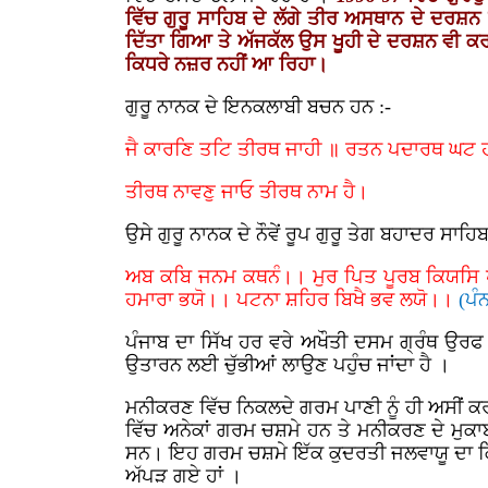
ਵਿੱਚ ਗੁਰੂ ਸਾਹਿਬ ਦੇ ਲੱਗੇ ਤੀਰ ਅਸਥਾਨ ਦੇ ਦਰਸ਼ਨ
ਦਿੱਤਾ ਗਿਆ ਤੇ ਅੱਜਕੱਲ ਉਸ ਖੂਹੀ ਦੇ ਦਰਸ਼ਨ ਵੀ ਕਰਾਏ
ਕਿਧਰੇ ਨਜ਼ਰ ਨਹੀਂ ਆ ਰਿਹਾ।
ਗੁਰੂ ਨਾਨਕ ਦੇ ਇਨਕਲਾਬੀ ਬਚਨ ਹਨ :-
ਜੈ ਕਾਰਣਿ ਤਟਿ ਤੀਰਥ ਜਾਹੀ ॥ ਰਤਨ ਪਦਾਰਥ ਘਟ ਹ
ਤੀਰਥ ਨਾਵਣੁ ਜਾਓ ਤੀਰਥ ਨਾਮ ਹੈ।
ਉਸੇ ਗੁਰੂ ਨਾਨਕ ਦੇ ਨੌਵੇਂ ਰੂਪ ਗੁਰੂ ਤੇਗ ਬਹਾਦਰ ਸਾ
ਅਬ ਕਬਿ ਜਨਮ ਕਥਨੰ।। ਮੁਰ ਪਿਤ ਪੂਰਬ ਕਿਯਸਿ ਪਯ
ਹਮਾਰਾ ਭਯੋ।। ਪਟਨਾ ਸ਼ਹਿਰ ਬਿਖੈ ਭਵ ਲਯੋ।।
(ਪੰ
ਪੰਜਾਬ ਦਾ ਸਿੱਖ ਹਰ ਵਰੇ ਅਖੌਤੀ ਦਸਮ ਗ੍ਰੰਥ ਉਰਫ ਬ
ਉਤਾਰਨ ਲਈ ਚੁੱਭੀਆਂ ਲਾਉਣ ਪਹੁੰਚ ਜਾਂਦਾ ਹੈ ।
ਮਨੀਕਰਣ ਵਿੱਚ ਨਿਕਲਦੇ ਗਰਮ ਪਾਣੀ ਨੂੰ ਹੀ ਅਸੀਂ ਕਰਾ
ਵਿੱਚ ਅਨੇਕਾਂ ਗਰਮ ਚਸ਼ਮੇ ਹਨ ਤੇ ਮਨੀਕਰਣ ਦੇ ਮੁਕਾਬ
ਸਨ। ਇਹ ਗਰਮ ਚਸ਼ਮੇ ਇੱਕ ਕੁਦਰਤੀ ਜਲਵਾਯੂ ਦਾ ਕ੍ਰਿਸ਼
ਅੱਪੜ ਗਏ ਹਾਂ ।