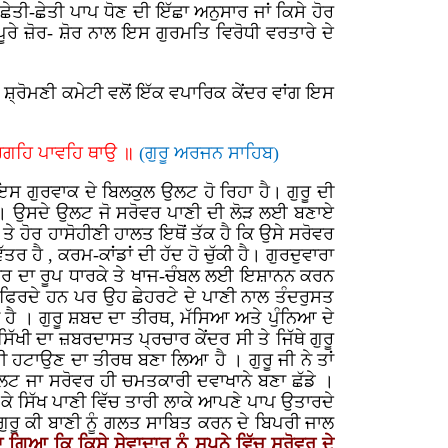
ੀ-ਛੇਤੀ ਪਾਪ ਧੋਣ ਦੀ ਇੱਛਾ ਅਨੁਸਾਰ ਜਾਂ ਕਿਸੇ ਹੋਰ
ੂਰੇ ਜ਼ੋਰ- ਸ਼ੋਰ ਨਾਲ ਇਸ ਗੁਰਮਤਿ ਵਿਰੋਧੀ ਵਰਤਾਰੇ ਦੇ
ਸ਼੍ਰੋਮਣੀ ਕਮੇਟੀ ਵਲੋਂ ਇੱਕ ਵਪਾਰਿਕ ਕੇਂਦਰ ਵਾਂਗ ਇਸ
ਦਰਗਹਿ ਪਾਵਹਿ ਥਾਉ ॥
(ਗੁਰੂ ਅਰਜਨ ਸਾਹਿਬ)
ਇਸ ਗੁਰਵਾਕ ਦੇ ਬਿਲਕੁਲ ਉਲਟ ਹੋ ਰਿਹਾ ਹੈ। ਗੁਰੂ ਦੀ
ੈ । ਉਸਦੇ ਉਲਟ ਜੋ ਸਰੋਵਰ ਪਾਣੀ ਦੀ ਲੋੜ ਲਈ ਬਣਾਏ
ੇ ਹੋਰ ਹਾਸੋਹੀਣੀ ਹਾਲਤ ਇਥੋਂ ਤੱਕ ਹੈ ਕਿ ਉਸੇ ਸਰੋਵਰ
ਰ ਹੈ , ਕਰਮ-ਕਾਂਡਾਂ ਦੀ ਹੱਦ ਹੋ ਚੁੱਕੀ ਹੈ। ਗੁਰਦੁਵਾਰਾ
ੋਵਰ ਦਾ ਰੂਪ ਧਾਰਕੇ ਤੇ ਖਾਜ-ਚੰਬਲ ਲਈ ਇਸ਼ਾਨਨ ਕਰਨ
ੀ ਫਿਰਦੇ ਹਨ ਪਰ ਉਹ ਛੇਹਰਟੇ ਦੇ ਪਾਣੀ ਨਾਲ ਤੰਦਰੁਸਤ
ਹੈ । ਗੁਰੂ ਸ਼ਬਦ ਦਾ ਤੀਰਥ, ਮੱਸਿਆ ਅਤੇ ਪੁੰਨਿਆ ਦੇ
ਿੱਖੀ ਦਾ ਜ਼ਬਰਦਾਸਤ ਪ੍ਰਚਾਰ ਕੇਂਦਰ ਸੀ ਤੇ ਜਿੱਥੇ ਗੁਰੂ
 ਹਟਾਉਣ ਦਾ ਤੀਰਥ ਬਣਾ ਲਿਆ ਹੈ । ਗੁਰੂ ਜੀ ਨੇ ਤਾਂ
 ਉਲਟ ਜਾ ਸਰੋਵਰ ਹੀ ਚਮਤਕਾਰੀ ਦਵਾਖਾਨੇ ਬਣਾ ਛੱਡੇ ।
ੂ ਕੇ ਸਿੱਖ ਪਾਣੀ ਵਿੱਚ ਤਾਰੀ ਲਾਕੇ ਆਪਣੇ ਪਾਪ ਉਤਾਰਦੇ
ੁਰੂ ਕੀ ਬਾਣੀ ਨੂੰ ਗਲਤ ਸਾਬਿਤ ਕਰਨ ਦੇ ਬਿਪਰੀ ਜਾਲ
ਗਿਆ ਕਿ ਕਿਸੇ ਸੇਵਾਦਾਰ ਨੂੰ ਸੁਪਨੇ ਵਿੱਚ ਸਰੋਵਰ ਦੇ