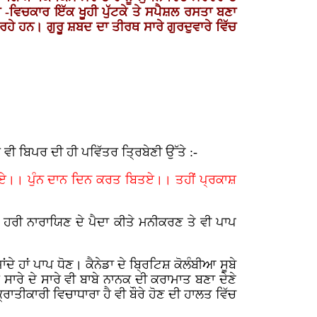
 -ਵਿਚਕਾਰ ਇੱਕ ਖੂਹੀ ਪੁੱਟਕੇ ਤੇ ਸਪੈਸ਼ਲ ਰਸਤਾ ਬਣਾ
ਰਹੇ ਹਨ। ਗੁਰੂ ਸ਼ਬਦ ਦਾ ਤੀਰਥ ਸਾਰੇ ਗੁਰਦੁਵਾਰੇ ਵਿੱਚ
 ਵੀ ਬਿਪਰ ਦੀ ਹੀ ਪਵਿੱਤਰ ਤ੍ਰਿਬੇਣੀ ਉੱਤੇ :-
ਭਏ।। ਪੁੰਨ ਦਾਨ ਦਿਨ ਕਰਤ ਬਿਤਏ।। ਤਹੀਂ ਪ੍ਰਕਾਸ਼
ੇ ਹਰੀ ਨਾਰਾਯਿਣ ਦੇ ਪੈਦਾ ਕੀਤੇ ਮਨੀਕਰਣ ਤੇ ਵੀ ਪਾਪ
ੇ ਹਾਂ ਪਾਪ ਧੋਣ। ਕੈਨੇਡਾ ਦੇ ਬ੍ਰਿਟਿਸ਼ ਕੋਲੰਬੀਆ ਸੂਬੇ
ਾਰੇ ਦੇ ਸਾਰੇ ਵੀ ਬਾਬੇ ਨਾਨਕ ਦੀ ਕਰਾਮਾਤ ਬਣਾ ਦੇਣੇ
ਤੀਕਾਰੀ ਵਿਚਾਧਾਰਾ ਹੈ ਵੀ ਬੌਰੇ ਹੋਣ ਦੀ ਹਾਲਤ ਵਿੱਚ