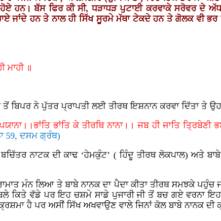
 ਹੋਏ ਹਨ। ਬੱਸ ਫਿਰ ਕੀ ਸੀ, ਧੜਾਧੜ ਪੁਟਾਈ ਕਰਵਾਕੇ ਸਰੋਵਰ ਦੇ ਅੱਧ
 ਜਾਂਦੇ ਹਨ ਤੇ ਨਾਲ ਹੀ ਸਿੱਖ ਸੂਰਮੇ ਮੱਥਾ ਟੇਕਦੇ ਹਨ ਤੇ ਗੋਲਕ ਵੀ ਭਰ 
ੀ ਮਾਹੀ ॥
ਹਿਬ ਤੋਂ ਬਿਪਰ ਨੇ ਪੁੱਤਰ ਪ੍ਰਾਪਤੀ ਲਈ ਤੀਰਥ ਇਸ਼ਨਾਨ ਕਰਵਾ ਦਿੱਤਾ ਤੇ ਉਹ
ਾਨਾ।।ਭਾਂਤਿ ਭਾਂਤਿ ਕੇ ਤੀਰਥਿ ਨਾਨਾ।। ਜਬ ਹੀ ਜਾਤਿ ਤ੍ਰਿਬੇਣੀ 
ਨਾ 59, ਦਸਮ ਗ੍ਰੰਥ)
ਚਿੱਤਰ ਨਾਟਕ ਦੀ ਕਾਢ ‘ਹੇਮਕੁੰਟ’ ( ਹਿੰਦੂ ਤੀਰਥ ਲੋਕਪਾਲ) ਅਤੇ ਬਾਬ
ਮਾਤ ਮੰਨ ਲਿਆ ਤੇ ਬਾਬੇ ਨਾਨਕ ਦਾ ਪੈਦਾ ਕੀਤਾ ਤੀਰਥ ਸਮਝਕੇ ਪਹੁੰਚ ਜਾਂਦ
ਲੇ ਕਿਤੇ ਵੱਡੇ ਪਰ ਇਹ ਚਸ਼ਮੇ ਸਾਡੇ ਪੁਜਾਰੀ ਜੀ ਤੋਂ ਬਚ ਗਏ ਵਰਨਾ ਇਹ ਸ
ਮਾ ਹੈ ਪਰ ਅਸੀਂ ਸਿੱਖ ਅਖਵਾਉਣ ਵਾਲੇ ਜਿਨਾਂ ਕੋਲ ਬਾਬੇ ਨਾਨਕ ਦੀ ਕ੍ਰਾ