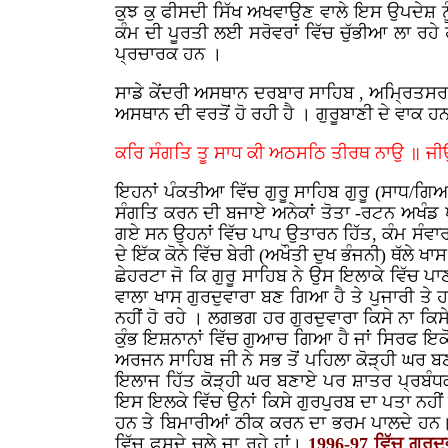
ਕੁਝ ਕੁ ਫੀਸਦੀ ਸਿੱਖ ਅਖਵਾਉਣ ਵਾਲੇ ਇਸ ਉਪਦੇਸ਼ ਨੂ
ਕੰਮ ਦੀ ਪੂਰਤੀ ਲਈ ਸਰੋਵਰਾਂ ਵਿੱਚ ਚੁੱਭੀਆ ਲਾ ਰਹੇ
ਪ੍ਰਚਾਰਕ ਹਨ ।
ਸਾਡੇ ਕੇਂਦਰੀ ਅਸਥਾਨ ਦਰਬਾਰ ਸਾਹਿਬ , ਅਮ੍ਰਿਤਸਰ ਵ
ਅਸਥਾਨ ਦੀ ਵਰਤੋਂ ਹੋ ਰਹੀ ਹੈ । ਗੁਰੂਬਾਣੀ ਦੇ ਵਾਕ ਹਨ
ਕਰਿ ਸੰਗਤਿ ਤੂ ਸਾਧ ਕੀ ਅਠਸਠਿ ਤੀਰਥ ਨਾਉ ॥ ਜੀ
ਇਹਨਾਂ ਪੰਕਤੀਆ ਵਿੱਚ ਗੁਰੂ ਸਾਹਿਬ ਗੁਰੂ (ਸਾਧ/ਗਿਆ
ਸੰਗਤਿ ਕਰਨ ਦੀ ਬਜਾਏ ਅਨੇਕਾਂ ਤੋਤਾ -ਰਟਨ ਅਖੰਡ 
ਗਏ ਸਨ ਉਹਨਾਂ ਵਿੱਚ ਪਾਪ ਉਤਾਰਨ ਹਿੱਤ, ਕੰਮ ਸੰਵਾਰਨ
ਦੇ ਇੱਕ ਕੋਨੇ ਵਿੱਚ ਬੇਰੀ (ਅਖੌਤੀ ਦੁਖ ਭੰਜਨੀ) ਥੱਲੇ 
ਛੇਹਰਟਾ ਜੋ ਕਿ ਗੁਰੂ ਸਾਹਿਬ ਨੇ ਉਸ ਇਲਾਕੇ ਵਿੱਚ
ਵਾਲਾ ਖਾਸ ਗੁਰਦੁਵਾਰਾ ਬਣ ਗਿਆ ਹੈ ਤੇ ਪੁਜਾਰੀ ਤੇ 
ਨਹੀਂ ਹੋ ਰਹੇ । ਲਗਭਗ ਹਰ ਗੁਰਦੁਵਾਰਾ ਕਿਸੇ ਨਾ ਕ
ਕੁੰਭ ਇਸ਼ਨਾਨਾਂ ਵਿੱਚ ਗੁਆਚ ਗਿਆ ਹੈ ਜਾਂ ਸਿਰਫ ਇਕੋਤਰ
ਅਰਜਨ ਸਾਹਿਬ ਜੀ ਨੇ ਸਭ ਤੋਂ ਪਹਿਲਾ ਕੋੜ੍ਹੀ ਘਰ ਬ
ਇਲਾਜ ਹਿੱਤ ਕੋੜ੍ਹੀ ਘਰ ਬਣਾਏ ਪਰ ਸ਼ਾਤਰ ਪ੍ਰਬੰਧਕ ਬ
ਇਸ ਇਲਕੇ ਵਿੱਚ ਉਨਾਂ ਕਿਸੇ ਗੁਰਪੁਰਬ ਦਾ ਪਤਾ ਨਹੀਂ ਲ
ਹਨ ਤੇ ਬਿਮਾਰੀਆਂ ਠੀਕ ਕਰਨ ਦਾ ਭਰਮ ਪਾਲਦੇ ਹਨ। ਆ
ਵਿੱਚ ਫਸਦੇ ਚਲੇ ਜਾ ਰਹੇ ਹਾਂ।
1996-97 ਵਿੱਚ ਗੁਰਦ