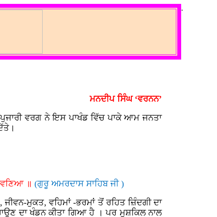
.
ਮਨਦੀਪ ਸਿੰਘ ‘ਵਰਨਨ’
। ਪੁਜਾਰੀ ਵਰਗ ਨੇ ਇਸ ਪਾਖੰਡ ਵਿੱਚ ਪਾਕੇ ਆਮ ਜਨਤਾ
ਿੱਤੇ।
ਚੁਕਾਵਣਿਆ ॥
(ਗੁਰੂ ਅਮਰਦਾਸ ਸਾਹਿਬ ਜੀ )
 ਜੀਵਨ-ਮੁਕਤ, ਵਹਿਮਾਂ -ਭਰਮਾਂ ਤੋਂ ਰਹਿਤ ਜ਼ਿੰਦਗੀ ਦਾ
ਨਹਾਉਣ ਦਾ ਖੰਡਨ ਕੀਤਾ ਗਿਆ ਹੈ । ਪਰ ਮੁਸ਼ਕਿਲ ਨਾਲ