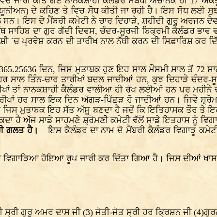
03 ਵਿੱਚ ਜਾਰੀ ਕੀਤੇ ਗਏ ਨਾਨਕਸ਼ਾਹੀ ਕੈਲੰਡਰ ਸਬੰਧੀ ਅਚਾਨਕ ਹੀ 17
 ਯੂਨੀਅਨ) ਦੇ ਕਹਿਣ ਤੇ ਵਿਚ ਸੋਧ ਕੀਤੀ ਜਾ ਰਹੀ ਹੈ। ਇਸ ਸੋਧ ਲਈ ਸੁ
ਨ। ਇਸ ਦੋ ਮੈਂਬਰੀ ਕਮੇਟੀ ਨੇ ਚਾਰ ਦਿਹਾੜੇ, ਸ਼ਹੀਦੀ ਗੁਰੂ ਅਰਜਨ ਦੇਵ ਜੀ
ਗ੍ਰੰਥ ਸਾਹਿਬ ਦਾ ਗੁਰ ਗੱਦੀ ਦਿਵਸ, ਚੰਦਰ-ਸੂਰਜੀ ਬਿਕ੍ਰਮੀ ਕੈਲੰਡਰ ਭਾ
 ਰਾਸ਼ੀ `ਚ ਪ੍ਰਵੇਸ਼ ਕਰਨ ਦੀ ਤਾਰੀਖ ਨਾਲ ਨੱਥੀ ਕਰਨ ਦੀ ਸਿਫ਼ਾਰਿਸ਼ ਕਰ ਦਿ
65.25636 ਦਿਨ, ਜਿਸ ਮੁਤਾਬਕ ਹੁਣ ਇਹ ਸਾਲ ਮੌਸਮੀ ਸਾਲ ਤੋਂ 72 ਸਾਲ 
ਹਰ ਸਾਲ ਤਿੰਨ-ਚਾਰ ਤਾਰੀਖਾਂ ਬਦਲ ਜਾਦੀਆਂ ਹਨ, ਕੁਝ ਦਿਹਾੜੇ ਚੰਦਰ-ਸ
ੀਖਾਂ ਤਾਂ ਨਾਨਕਸ਼ਾਹੀ ਕੈਲੰਡਰ ਵਾਲੀਆ ਹੀ ਰੱਖ ਲਈਆਂ ਹਨ ਪਰ ਮਹੀਨੇ 
ਖਾਂ ਹਰ ਸਾਲ ਇਕ ਦਿਨ ਅੱਗੜ-ਪਿੱਛੜ ਹੋ ਜਾਦੀਆਂ ਹਨ। ਜਿਵੇ ਸ਼੍ਰੋਮਣੀ ਕ
ਹੈ ਜਿਸ ਮੁਤਾਬਕ ਇਹ ਸੱਤ ਅੱਸੂ ਬਣਦਾ ਹੈ ਜਦੋਂ ਕਿ ਇਤਿਹਾਸਕ ਤੌਰ ਤੇ ਇ
ਸਕਦਾ ਹੈ ਅੱਜ ਸਾਡੇ ਸਾਹਮਣੇ ਸ਼੍ਰੋਮਣੀ ਕਮੇਟੀ ਵੱਲੋਂ ਸਾਡੇ ਇਤਹਾਸ ਨੂੰ 
ਾ ਹੀ ਗਲਤ ਹੈ।
ਇਸ ਕੈਲੰਡਰ ਦਾ ਨਾਮ ਦੋ ਮੈਂਬਰੀ ਕੈਲੰਡਰ ਵਿਗਾੜੂ ਕਮੇਟ
ੀ ਦਾ ਵਿਗਾੜਿਆ ਹੋਇਆ ਰੂਪ ਜਾਰੀ ਕਰ ਦਿੱਤਾ ਗਿਆ ਹੈ। ਜਿਸ ਦੀਆਂ ਖਾ
ਦੀ ਸ੍ਰੀ ਗੁਰੂ ਅਮਰ ਦਾਸ ਜੀ (3) ਜੋਤੀ-ਜੋਤ ਸ੍ਰੀ ਹਰ ਕ੍ਰਿਸ਼ਨ ਜੀ (4)ਗੁਰ