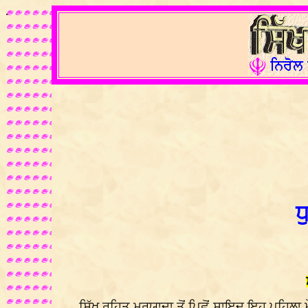
.
ਧ
ਸਿੱਖ ਰਹਿਤ ਮਰਯਾਦਾ ਤੋਂ ਪਿਛੋਂ ਸ਼ਾਇਦ ਇਹ ਪਹਿਲਾ ਮੌਕ