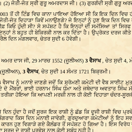
 (2) ਜੋਤੀ-ਜੋਤ ਸ੍ਰੀ ਗੁਰੂ ਅਮਰਦਾਸ ਜੀ। (3) ਗੁਰਗੱਦੀ ਸ੍ਰੀ ਗੁਰੂ ਅਰ
ੇ 2003 ਤੋਂ ਹੀ ਟਿੰਡ ਵਿਚ ਕਾਨਾ ਪਾਇਆ ਹੋਇਆ ਸੀ ਕਿ ਇਕ ਦਿਨ ਵਿਚ ਹੀ 
 ਜੋਤੀ-ਜੋਤ ਦਿਹਾੜਾ ਕਿਵੇਂ ਮਨਾਉਣਗੇ? ਜੇ ਇਨ੍ਹਾਂ ਨੂੰ ਹੁਣ ਇਕ ਦਿਨ ਵ
ਲੀਫ਼ ਕਿਓ ਹੁੰਦੀ ਸੀ? ਸੋ ਸਪੱਸ਼ਟ ਹੈ ਕਿ ਇਨ੍ਹਾਂ ਦੀ ਸਮੱਸਿਆ ਤਾਂ ਸਿਰਫ
ਨ੍ਹਾਂ ਨੇ ਬਹੁਤ ਹੀ ਬੇਕਿਰਕੀ ਨਾਲ ਕਰ ਦਿੱਤਾ ਹੈ। ਉਪ੍ਰੋਕਤ ਦਰਜ ਕੀ
ਰੈਲ ਦਿਨ ਮੰਗਲਵਾਰ, ਚੇਤਰ ਸੁਦੀ 6 ਹੋਵੇਗੀ।
ਗੱਦੀ ਅਮਰ ਦਾਸ ਜੀ, 29 ਮਾਰਚ 1552 (ਜੂਲੀਅਨ)
3 ਵੈਸਾਖ
, ਚੇਤ ਸੁਦੀ 4,
4(ਜੂਲੀਅਨ),
3 ਵੈਸਾਖ
, ਚੇਤ ਸੁਦੀ 14 ਸੰਮਤ 1721 ਬਿਕ੍ਰਮੀ।
ਵੈਸਾਖ ਨੂੰ ਮਨਾਏ ਜਾਣਗੇ ਜਦੋਂ ਕਿ ਸ਼੍ਰੋਮਣੀ ਕਮੇਟੀ ਦੀ ਵੈਬ ਸਾਈਟ ਮੁ
ੀ ਦੇ ਦੋ ਮੈਂਬਰਾਂ, ਭਾਈ ਹਰਨਾਮ ਸਿੰਘ ਧੁੰਮਾ ਅਤੇ ਜਥੇਦਾਰ ਅਵਤਾਰ ਸਿੰ
 ਕੀ ਤਰੀਕਾ ਹੋਇਆ ਕਿ ਆਪਣੀ ਮਰਜ਼ੀ ਨਾਲ ਹੀ ਕੋਈ ਦਿਹਾੜਾ ਚੰਦਰ-ਸੂਰਜ
 ਦਿਨ ਹੁੰਦਾ ਹੈ ਜਦੋਂ ਸੂਰਜ ਇਕ ਰਾਸ਼ੀ ਨੂੰ ਛੱਡ ਕਿ ਦੂਜੀ ਰਾਸ਼ੀ ਵਿਚ ਪ
ਸੰਗਰਾਦ ਕਿਸ ਦਿਨ ਮਨਾਈ ਜਾਵੇਗੀ, ਗੁਰਦੁਆਰਾ ਕਮੇਟੀਆਂ ਨੂੰ ਇਹ ਸਵਾਲ
ਾ ਕਾਰਨ ਹੁਣ ਵਿਗਾੜੇ ਗਏ ਕੈਲੰਡਰ ਤੋਂ ਸਪੱਸ਼ਟ ਹੋ ਗਿਆ ਹੈ। ਇਸ ਵਿਰੋ
ਦਾ ਸੂਰਜ ਦੇ ਰਾਸ਼ੀ ਪ੍ਰਵੇਸ਼ ਨਾਲ ਕੋਈ ਸਬੰਧ ਨਹੀ ਹੈ।