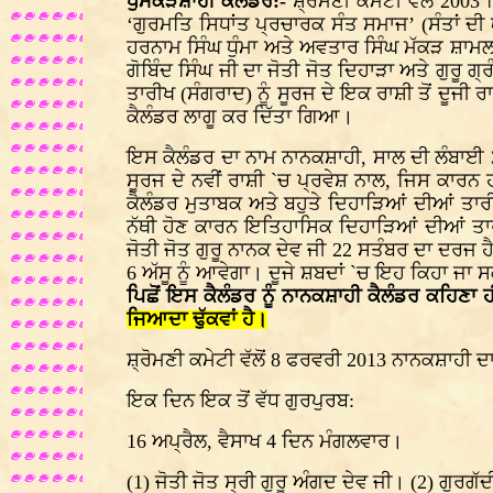
ਧੁਮੱਕੜਸ਼ਾਹੀ ਕੈਲੰਡਰ:-
ਸ਼੍ਰੋਮਣੀ ਕਮੇਟੀ ਵੱਲੋਂ 20
‘ਗੁਰਮਤਿ ਸਿਧਾਂਤ ਪ੍ਰਚਾਰਕ ਸੰਤ ਸਮਾਜ’ (ਸੰਤਾਂ ਦੀ
ਹਰਨਾਮ ਸਿੰਘ ਧੁੰਮਾ ਅਤੇ ਅਵਤਾਰ ਸਿੰਘ ਮੱਕੜ ਸ਼ਾਮਲ ਸ
ਗੋਬਿੰਦ ਸਿੰਘ ਜੀ ਦਾ ਜੋਤੀ ਜੋਤ ਦਿਹਾੜਾ ਅਤੇ ਗੁਰੂ 
ਤਾਰੀਖ (ਸੰਗਰਾਦ) ਨੂੰ ਸੂਰਜ ਦੇ ਇਕ ਰਾਸ਼ੀ ਤੋਂ ਦੂਜੀ
ਕੈਲੰਡਰ ਲਾਗੂ ਕਰ ਦਿੱਤਾ ਗਿਆ।
ਇਸ ਕੈਲੰਡਰ ਦਾ ਨਾਮ ਨਾਨਕਸ਼ਾਹੀ, ਸਾਲ ਦੀ ਲੰਬਾਈ 3
ਸੂਰਜ ਦੇ ਨਵੀਂ ਰਾਸ਼ੀ `ਚ ਪ੍ਰਵੇਸ਼ ਨਾਲ, ਜਿਸ ਕਾਰਨ 
ਕੈਲੰਡਰ ਮੁਤਾਬਕ ਅਤੇ ਬਹੁਤੇ ਦਿਹਾੜਿਆਂ ਦੀਆਂ ਤਾਰ
ਨੱਥੀ ਹੋਣ ਕਾਰਨ ਇਤਿਹਾਸਿਕ ਦਿਹਾੜਿਆਂ ਦੀਆਂ ਤਾਰੀ
ਜੋਤੀ ਜੋਤ ਗੁਰੂ ਨਾਨਕ ਦੇਵ ਜੀ 22 ਸਤੰਬਰ ਦਾ ਦਰਜ 
6 ਅੱਸੂ ਨੂੰ ਆਵੇਗਾ। ਦੂਜੇ ਸ਼ਬਦਾਂ `ਚ ਇਹ ਕਿਹਾ ਜਾ 
ਪਿਛੋਂ ਇਸ ਕੈਲੰਡਰ ਨੂੰ ਨਾਨਕਸ਼ਾਹੀ ਕੈਲੰਡਰ ਕਹਿਣ
ਜਿਆਦਾ ਢੁੱਕਵਾਂ ਹੈ।
ਸ਼੍ਰੋਮਣੀ ਕਮੇਟੀ ਵੱਲੋਂ 8 ਫਰਵਰੀ 2013 ਨਾਨਕਸ਼ਾਹ
ਇਕ ਦਿਨ ਇਕ ਤੋਂ ਵੱਧ ਗੁਰਪੁਰਬ:
16 ਅਪ੍ਰੈਲ, ਵੈਸਾਖ 4 ਦਿਨ ਮੰਗਲਵਾਰ।
(1) ਜੋਤੀ ਜੋਤ ਸ੍ਰੀ ਗੁਰੂ ਅੰਗਦ ਦੇਵ ਜੀ। (2) ਗੁਰਗੱ