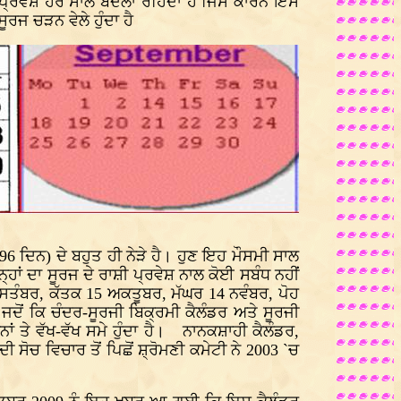
ਾਸ਼ੀ ਪ੍ਰਵੇਸ਼ ਹਰ ਸਾਲ ਬਦਲਾ ਰਹਿੰਦਾ ਹੈ ਜਿਸ ਕਾਰਨ ਇਸ
ਰਜ ਚੜਨ ਵੇਲੇ ਹੁੰਦਾ ਹੈ
 ਦਿਨ) ਦੇ ਬਹੁਤ ਹੀ ਨੇੜੇ ਹੈ। ਹੁਣ ਇਹ ਮੌਸਮੀ ਸਾਲ
੍ਹਾਂ ਦਾ ਸੂਰਜ ਦੇ ਰਾਸ਼ੀ ਪ੍ਰਵੇਸ਼ ਨਾਲ ਕੋਈ ਸਬੰਧ ਨਹੀਂ
5 ਸਤੰਬਰ, ਕੱਤਕ 15 ਅਕਤੂਬਰ, ਮੱਘਰ 14 ਨਵੰਬਰ, ਪੋਹ
ਜਦੋਂ ਕਿ ਚੰਦਰ-ਸੂਰਜੀ ਬਿਕ੍ਰਮੀ ਕੈਲੰਡਰ ਅਤੇ ਸੂਰਜੀ
ਾਂ ਤੇ ਵੱਖ-ਵੱਖ ਸਮੇ ਹੁੰਦਾ ਹੈ। ਨਾਨਕਸ਼ਾਹੀ ਕੈਲੰਡਰ,
ਸੋਚ ਵਿਚਾਰ ਤੋਂ ਪਿਛੋਂ ਸ਼੍ਰੋਮਣੀ ਕਮੇਟੀ ਨੇ 2003 `ਚ