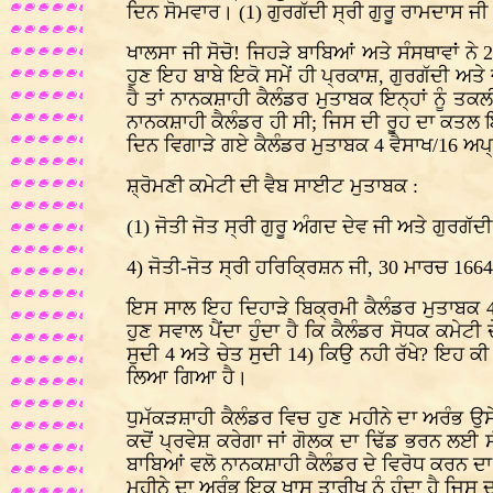
ਦਿਨ ਸੋਮਵਾਰ। (1) ਗੁਰਗੱਦੀ ਸ੍ਰੀ ਗੁਰੂ ਰਾਮਦਾਸ ਜੀ।
ਖਾਲਸਾ ਜੀ ਸੋਚੋ! ਜਿਹੜੇ ਬਾਬਿਆਂ ਅਤੇ ਸੰਸਥਾਵਾਂ ਨ
ਹੁਣ ਇਹ ਬਾਬੇ ਇਕੋ ਸਮੇਂ ਹੀ ਪ੍ਰਕਾਸ਼, ਗੁਰਗੱਦੀ ਅਤੇ
ਹੈ ਤਾਂ ਨਾਨਕਸ਼ਾਹੀ ਕੈਲੰਡਰ ਮੁਤਾਬਕ ਇਨ੍ਹਾਂ ਨੂੰ ਤਕ
ਨਾਨਕਸ਼ਾਹੀ ਕੈਲੰਡਰ ਹੀ ਸੀ; ਜਿਸ ਦੀ ਰੂਹ ਦਾ ਕਤਲ ਇ
ਦਿਨ ਵਿਗਾੜੇ ਗਏ ਕੈਲੰਡਰ ਮੁਤਾਬਕ 4 ਵੈਸਾਖ/16 ਅਪ੍
ਸ਼੍ਰੋਮਣੀ ਕਮੇਟੀ ਦੀ ਵੈਬ ਸਾਈਟ ਮੁਤਾਬਕ :
(1) ਜੋਤੀ ਜੋਤ ਸ੍ਰੀ ਗੁਰੂ ਅੰਗਦ ਦੇਵ ਜੀ ਅਤੇ ਗੁਰ
4) ਜੋਤੀ-ਜੋਤ ਸ੍ਰੀ ਹਰਿਕ੍ਰਿਸ਼ਨ ਜੀ, 30 ਮਾਰਚ 166
ਇਸ ਸਾਲ ਇਹ ਦਿਹਾੜੇ ਬਿਕ੍ਰਮੀ ਕੈਲੰਡਰ ਮੁਤਾਬਕ 4 
ਹੁਣ ਸਵਾਲ ਪੈਂਦਾ ਹੁੰਦਾ ਹੈ ਕਿ ਕੈਲੰਡਰ ਸੋਧਕ ਕਮੇਟ
ਸੁਦੀ 4 ਅਤੇ ਚੇਤ ਸੁਦੀ 14) ਕਿਉ ਨਹੀ ਰੱਖੇ? ਇਹ
ਲਿਆ ਗਿਆ ਹੈ।
ਧੁਮੱਕੜਸ਼ਾਹੀ ਕੈਲੰਡਰ ਵਿਚ ਹੁਣ ਮਹੀਨੇ ਦਾ ਅਰੰਭ ਉਸੇ
ਕਦੋਂ ਪ੍ਰਵੇਸ਼ ਕਰੇਗਾ ਜਾਂ ਗੋਲਕ ਦਾ ਢਿੱਡ ਭਰਨ ਲਈ 
ਬਾਬਿਆਂ ਵਲੋ ਨਾਨਕਸ਼ਾਹੀ ਕੈਲੰਡਰ ਦੇ ਵਿਰੋਧ ਕਰਨ ਦ
ਮਹੀਨੇ ਦਾ ਅਰੰਭ ਇਕ ਖਾਸ ਤਾਰੀਖ ਨੂੰ ਹੁੰਦਾ ਹੈ ਜਿਸ 