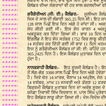
ਸੰਗਰਾਂਦ ਵਾਲੇ ਦਿਨ, ਭਾਵ ਉਸ ਦਿਨ ਹੁੰਦਾ ਹੈ ਜਦੋਂ 
ਕੈਲੰਡਰ ਦੀਆ ਸੰਗਰਾਦਾਂ ਵੀ ਹਰ ਸਾਲ ਬਦਲਦੀਆਂ ਰਹਿੰ
ਗਰੈਗੋਰੀਅਨ (ਸੀ: ਈ:) ਕੈਲੰਡਰ:-
ਜੂਲੀਅਨ ਕੈਲੰਡਰ
ਜਿਸ ਦੇ ਸਾਲ ਦੀ ਲੰਬਾਈ 365.25 ਦਿਨ ਸੀ। ਇਹ ਸਾਲ 
128 ਸਾਲ ਪਿਛੋਂ ਇਕ ਦਿਨ ਅੱਗੇ ਹੋ ਜਾਂਦਾ ਸੀ। ਅ
ਸੋਧ ਕੀਤੀ ਗਈ ਸੀ। ਇਸ ਸੋਧ ਕਾਰਨ 4 ਅਕਤੂਬਰ
ਅਕਤੂਬਰ ਕਰ ਦਿੱਤਾ ਗਿਆ ਸੀ। ਭਾਵ 10 ਦਿਨ ਖ
ਇੰਗਲੈਂਡ ਨੇ ਇਹ ਸੋਧ ਸਤੰਬਰ 1752 ਵਿਚ ਲਾਗੂ ਕੀਤੀ 
14 ਸਤੰਬਰ ਕਰ ਦਿੱਤੀ ਗਈ ਸੀ ਭਾਵ 11 ਦਿਨ ਖਤਮ
ਇਸ ਨੂੰ ਗਰੈਗੋਰੀਅਨ ਕੈਲੰਡਰ ਜਾਂ ਸੀ: ਈ: ਕਹਿੰਦੇ 
365.2425 ਦਿਨ ਹੈ। ਇਸ ਕੈਲੰਡਰ ਮੁਤਾਬਕ ਦਿਨ ਦਾ ਅ
ਹੁੰਦਾ ਹੈ।
ਨਾਨਕਸ਼ਾਹੀ ਕੈਲੰਡਰ:-
ਇਹ ਸੂਰਜੀ ਕੈਲੰਡਰ ਹੈ। ਇਸ ਦ
ਤੋਂ ਲੱਗ-ਭੱਗ 3300 ਸਾਲ ਪਿਛੋਂ ਇਕ ਦਿਨ ਅੱਗੇ ਹੋਵੇਗ
ਹੈ। ਜਿਵੇ ਚੇਤ 14 ਮਾਰਚ, ਵੈਸਾਖ 14 ਅਪ੍ਰੈਲ, ਜੇਠ
14 ਦਸੰਬਰ, ਮਾਘ 13 ਜਨਵਰੀ ਅਤੇ ਫੱਗਣ 12 ਫਰਵਰੀ। 
ਬਿਕ੍ਰਮੀ ਕੈਲੰਡਰ ਮੁਤਾਬਕ ਦਿਨ ਦਾ ਅਰੰਭ ਸੂਰਜ ਦੇ ਚ
ਕਨੇਡਾ ਨਿਵਾਸੀ ਸਿੱਖ ਵਿਦਵਾਨ ਸ. ਪਾਲ ਸਿੰਘ ਪੁਰੇਵਾ
ਇਹ ਕੈਲੰਡਰ ਲਾਗੂ ਕੀਤਾ ਗਿਆ ਸੀ। ਦੇਸ-ਵਿਦੇਸ਼ ਦੀਆ