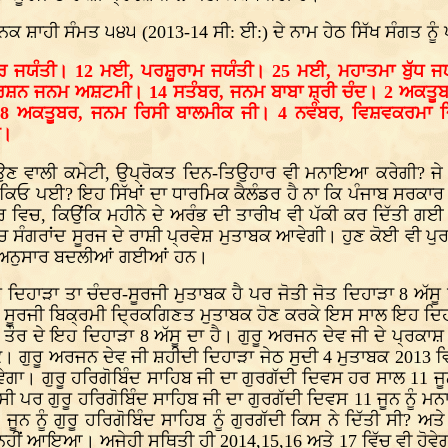
 ਨਾਨਕ ਸ਼ਾਹੀ ਸੰਮਤ ੫੪੫ (2013-14 ਸੀ: ਈ:) ਦੇ ਨਾਮ ਹੇਠ ਸਿੱਖ ਸੰਗਤ ਨ
ਾਂਵੀਰ ਜਯੰਤੀ। 12 ਮਈ, ਪਰਸ਼ੂਰਾਮ ਜਯੰਤੀ। 25 ਮਈ, ਮਹਾਤਮਾ ਬੁੱਧ
ਨ ਜਨਮ ਅਸ਼ਟਮੀ। 14 ਸਤੰਬਰ, ਜਨਮ ਬਾਬਾ ਸ਼੍ਰੀ ਚੰਦ। 2 ਅਕਤੂਬ
8 ਅਕਤੂਬਰ, ਜਨਮ ਰਿਸੀ ਬਾਲਮੀਕ ਜੀ। 4 ਨਵੰਬਰ, ਵਿਸ਼ਵਕਰਮਾ ਦਿ
ੀ।
ਣ ਵਾਲੀ ਕਮੇਟੀ, ਉਪ੍ਰੋਕਤ ਦਿਨ-ਤਿਉਹਾਰ ਵੀ ਮਨਾਇਆ ਕਰੇਗੀ? ਜੇ ਨਹੀ 
 ਕਿਓ ਪਈ? ਇਹ ਸਿੱਖਾਂ ਦਾ ਧਾਰਮਿਕ ਕੈਲੰਡਰ ਹੈ ਨਾ ਕਿ ਪੰਜਾਬ ਸਰਕਾਰ
ਰ ਵਿਚ, ਕਿਉਂਕਿ ਮਹੀਨੇ ਦੇ ਅਰੰਭ ਦੀ ਤਾਰੀਖ ਵੀ ਪੱਕੀ ਕਰ ਦਿੱਤੀ ਗ
ਚ ਸੰਗਰਾਂਦ ਸੂਰਜ ਦੇ ਰਾਸ਼ੀ ਪ੍ਰਵੇਸ਼ ਮੁਤਾਬਕ ਆਵੇਗੀ। ਹੁਣ ਕੋਈ ਵੀ ਪੁਰ
ਰਮੀ ਅਨੁਸਾਰ ਬਦਲੀਆਂ ਗਈਆਂ ਹਨ।
 ਦਿਹਾੜਾ ਤਾ ਚੰਦਰ-ਸੂਰਜੀ ਮੁਤਾਬਕ ਹੈ ਪਰ ਜੋਤੀ ਜੋਤ ਦਿਹਾੜਾ 8 ਅੱਸੂ 
) ਸੂਰਜੀ ਬਿਕ੍ਰਮੀ ਦ੍ਰਿਕਗਿਣਤ ਮੁਤਾਬਕ ਹੋਣ ਕਰਕੇ ਇਸ ਸਾਲ ਇਹ ਦਿਹਾ
ਕ ਤੌਰ ਦੇ ਇਹ ਦਿਹਾੜਾ 8 ਅੱਸੂ ਦਾ ਹੈ। ਗੁਰੂ ਅਰਜਨ ਦੇਵ ਜੀ ਦੇ ਪ੍ਰਕਾ
 ਗੁਰੂ ਅਰਜਨ ਦੇਵ ਜੀ ਸ਼ਹੀਦੀ ਦਿਹਾੜਾ ਜੇਠ ਸੁਦੀ 4 ਮੁਤਾਬਕ 2013 ਵਿ
ੇਗਾ। ਗੁਰੂ ਹਰਿਗੋਬਿੰਦ ਸਾਹਿਬ ਜੀ ਦਾ ਗੁਰਗੱਦੀ ਦਿਵਸ ਹਰ ਸਾਲ 11 ਜੂਨ
ਸੀ ਪਰ ਗੁਰੂ ਹਰਿਗੋਬਿੰਦ ਸਾਹਿਬ ਜੀ ਦਾ ਗੁਰਗੱਦੀ ਦਿਵਸ 11 ਜੂਨ ਨੂੰ
ਨ ਨੂੰ ਗੁਰੂ ਹਰਿਗੋਬਿੰਦ ਸਾਹਿਬ ਨੂੰ ਗੁਰਗੱਦੀ ਕਿਸ ਨੇ ਦਿੱਤੀ ਸੀ? ਅਤ
ਹੀਂ ਆਇਆ। ਅਜੇਹੀ ਸਥਿਤੀ ਹੀ 2014,15,16 ਅਤੇ 17 ਵਿੱਚ ਵੀ ਹੋਵੇ