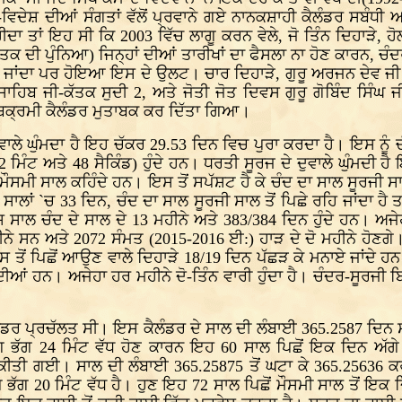
ੇਸ਼-ਵਿਦੇਸ਼ ਦੀਆਂ ਸੰਗਤਾਂ ਵੱਲੋਂ ਪ੍ਰਵਾਨੇ ਗਏ ਨਾਨਕਸ਼ਾਹੀ ਕੈਲੰਡਰ ਸ
ਦਾ ਤਾਂ ਇਹ ਸੀ ਕਿ 2003 ਵਿੱਚ ਲਾਗੂ ਕਰਨ ਵੇਲੇ, ਜੋ ਤਿੰਨ ਦਿਹਾੜੇ, ਹੋ
ਕ ਦੀ ਪੁੰਨਿਆ) ਜਿਨ੍ਹਾਂ ਦੀਆਂ ਤਾਰੀਖਾਂ ਦਾ ਫੈਸਲਾ ਨਾ ਹੋਣ ਕਾਰਨ, ਚ
ਾ ਜਾਂਦਾ ਪਰ ਹੋਇਆ ਇਸ ਦੇ ਉਲਟ। ਚਾਰ ਦਿਹਾੜੇ, ਗੁਰੂ ਅਰਜਨ ਦੇਵ ਜੀ ਦ
 ਸਾਹਿਬ ਜੀ-ਕੱਤਕ ਸੁਦੀ 2, ਅਤੇ ਜੋਤੀ ਜੋਤ ਦਿਵਸ ਗੁਰੂ ਗੋਬਿੰਦ ਸਿੰਘ ਜ
 ਬਿਕ੍ਰਮੀ ਕੈਲੰਡਰ ਮੁਤਾਬਕ ਕਰ ਦਿੱਤਾ ਗਿਆ।
ਲੇ ਘੁੰਮਦਾ ਹੈ ਇਹ ਚੱਕਰ 29.53 ਦਿਨ ਵਿਚ ਪੁਰਾ ਕਰਦਾ ਹੈ। ਇਸ ਨੂੰ ਚ
2 ਮਿੰਟ ਅਤੇ 48 ਸੈਕਿੰਡ) ਹੁੰਦੇ ਹਨ। ਧਰਤੀ ਸੂਰਜ ਦੇ ਦੁਵਾਲੇ ਘੁੰਮਦ
ੂੰ ਮੌਸਮੀ ਸਾਲ ਕਹਿੰਦੇ ਹਨ। ਇਸ ਤੋਂ ਸਪੱਸ਼ਟ ਹੈ ਕੇ ਚੰਦ ਦਾ ਸਾਲ ਸੂਰਜੀ ਸਾ
ਾਲਾਂ `ਚ 33 ਦਿਨ, ਚੰਦ ਦਾ ਸਾਲ ਸੂਰਜੀ ਸਾਲ ਤੋਂ ਪਿਛੇ ਰਹਿ ਜਾਂਦਾ ਹੈ ਤਾਂ
 ਸਾਲ ਚੰਦ ਦੇ ਸਾਲ ਦੇ 13 ਮਹੀਨੇ ਅਤੇ 383/384 ਦਿਨ ਹੁੰਦੇ ਹਨ। ਅਜੇਹ
ੀਨੇ ਸਨ ਅਤੇ 2072 ਸੰਮਤ (2015-2016 ਈ:) ਹਾੜ ਦੇ ਦੋ ਮਹੀਨੇ ਹੋਣਗੇ। 
 ਤੋਂ ਪਿਛੋਂ ਆਉਣ ਵਾਲੇ ਦਿਹਾੜੇ 18/19 ਦਿਨ ਪੱਛੜ ਕੇ ਮਨਾਏ ਜਾਂਦੇ ਹ
ਂ ਹਨ। ਅਜੇਹਾ ਹਰ ਮਹੀਨੇ ਦੋ-ਤਿੰਨ ਵਾਰੀ ਹੁੰਦਾ ਹੈ। ਚੰਦਰ-ਸੂਰਜੀ ਬਿ
ੰਡਰ ਪ੍ਰਚੱਲਤ ਸੀ। ਇਸ ਕੈਲੰਡਰ ਦੇ ਸਾਲ ਦੀ ਲੰਬਾਈ 365.2587 ਦਿਨ ਸੀ
ੱਗ ਭੱਗ 24 ਮਿੰਟ ਵੱਧ ਹੋਣ ਕਾਰਨ ਇਹ 60 ਸਾਲ ਪਿਛੋਂ ਇਕ ਦਿਨ ਅੱਗੇ
ਕੀਤੀ ਗਈ। ਸਾਲ ਦੀ ਲੰਬਾਈ 365.25875 ਤੋਂ ਘਟਾ ਕੇ 365.25636 ਕ
ਗ ਭੱਗ 20 ਮਿੰਟ ਵੱਧ ਹੈ। ਹੁਣ ਇਹ 72 ਸਾਲ ਪਿਛੋਂ ਮੌਸਮੀ ਸਾਲ ਤੋਂ ਇਕ 