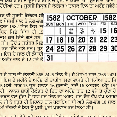
ਸੂਰਜ ਇਕ ਰਾਸ਼ੀ ਤੋਂ ਦੂਜੀ ਰਾਸ਼ੀ ਵਿੱਚ ਪ੍ਰਵੇਸ਼ ਕਰਦਾ ਹੈ। ਸੂਰਜ ਦਾ ਰ
ਦੀਆਂ ਹਨ। ਸੂਰਜੀ ਬਿਕ੍ਰਮੀ ਕੈਲੰਡਰ ਮੁਤਾਬਕ ਦਿਨ ਦਾ ਅਰੰਭ ਸਵੇਰੇ ਸੂ
 ਵੀ ਸੂਰਜੀ ਕੈਲੰਡਰ ਸੀ
ਮੌਸਮੀ ਸਾਲ ਤੋਂ ਲੱਗ-ਭੱਗ
ਕਤੂਬਰ 1582 ਵਿਚ ਇਸ `ਚ
 ਪਿਛੋਂ ਸਿੱਧਾ ਹੀ 15
ਤਮ ਕਰ ਦਿੱਤੇ ਗਏ ਸਨ।
ਸੀ। ਉਦੋਂ 2 ਸਤੰਬਰ ਪਿਛੋਂ
 ਕਰ ਦਿੱਤੇ ਗਏ ਸਨ। ਹੁਣ
ਹਨ। ਇਸ ਦੇ ਸਾਲ ਦੀ ਲੰਬਾਈ
ਰੰਭ ਰਾਤ ਦੇ 12 ਵਜੇ ਤੋਂ
ੇ ਸਾਲ ਦੀ ਲੰਬਾਈ 365.2425 ਦਿਨ ਹੈ। ਜੋ ਮੌਸਮੀ ਸਾਲ (365.242196
ਾ। ਇਸ ਦੇ ਮਹੀਨੇ ਦੇ ਅਰੰਭ ਦੀ ਤਾਰੀਖਾਂ ਸਦਾ ਵਾਸਤੇ ਹੀ ਪੱਕੀਆਂ ਹਨ ਜਿਨ
 15 ਮਈ, ਹਾੜ 15 ਜੂਨ, ਸਾਵਣ 16 ਜੁਲਾਈ, ਭਾਦੋਂ 16 ਅਗਸਤ, ਅੱਸੂ 1
ਨਾਨਕ ਸ਼ਾਹੀ ਕੈਲੰਡਰ ਦੇ ਦਿਨ ਦਾ ਅਰੰਭ ਰਾਤ 12 ਵਜੇ ਤੋਂ ਹੁੰਦਾ ਹੈ 
ੜਨ ਵੇਲੇ ਹੁੰਦਾ ਹੈ ਭਾਵ ਹਰ ਦਿਨ ਦਾ ਅਰੰਭ, ਹਰ ਰੋਜ ਵੱਖ-ਵੱਖ ਅਸਥਾਨ
ਲ ਜੀ ਨੇ ਬਹੁਤ ਹੀ ਮਿਹਨਤ ਨਾਲ ਬਣਾਇਆ ਸੀ ਅਤੇ ਲੱਗ-ਭੱਗ 10 ਸਾਲ ਦੀ 
ਂ ਸੰਗਤਾਂ ਨੇ ਇਸ ਨੂੰ ਖੁਸ਼ੀ–ਖੁਸ਼ੀ ਪ੍ਰਵਾਨ ਕਰ ਲਿਆ ਸੀ।