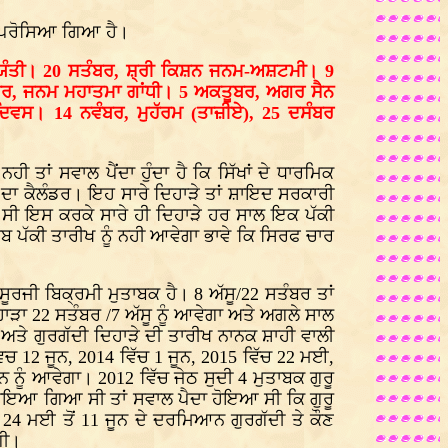
ੂੰ ਪਰੋਸਿਆ ਗਿਆ ਹੈ।
 ਜਯੰਤੀ। 20 ਸਤੰਬਰ, ਸ਼੍ਰੀ ਕਿਸ਼ਨ ਜਨਮ-ਅਸ਼ਟਮੀ। 9
ਰ, ਜਨਮ ਮਹਾਤਮਾ ਗਾਂਧੀ। 5 ਅਕਤੂਬਰ, ਅਗਰ ਸੈਨ
ਵਸ। 14 ਨਵੰਬਰ, ਮੁਹੱਰਮ (ਤਾਜ਼ੀਏ), 25 ਦਸੰਬਰ
ਤਾਂ ਸਵਾਲ ਪੈਂਦਾ ਹੁੰਦਾ ਹੈ ਕਿ ਸਿੱਖਾਂ ਦੇ ਧਾਰਮਿਕ
 ਦਾ ਕੈਲੰਡਰ। ਇਹ ਸਾਰੇ ਦਿਹਾੜੇ ਤਾਂ ਸ਼ਾਇਦ ਸਰਕਾਰੀ
ਈ ਸੀ ਇਸ ਕਰਕੇ ਸਾਰੇ ਹੀ ਦਿਹਾੜੇ ਹਰ ਸਾਲ ਇਕ ਪੱਕੀ
ਬ ਪੱਕੀ ਤਾਰੀਖ ਨੂੰ ਨਹੀ ਆਵੇਗਾ ਭਾਵੇ ਕਿ ਸਿਰਫ ਚਾਰ
ਸੂਰਜੀ ਬਿਕ੍ਰਮੀ ਮੁਤਾਬਕ ਹੈ। 8 ਅੱਸੂ/22 ਸਤੰਬਰ ਤਾਂ
ੜਾ 22 ਸਤੰਬਰ /7 ਅੱਸੂ ਨੂੰ ਆਵੇਗਾ ਅਤੇ ਅਗਲੇ ਸਾਲ
ਸ਼ ਅਤੇ ਗੁਰਗੱਦੀ ਦਿਹਾੜੇ ਦੀ ਤਾਰੀਖ ਨਾਨਕ ਸ਼ਾਹੀ ਵਾਲੀ
ਚ 12 ਜੂਨ, 2014 ਵਿੱਚ 1 ਜੂਨ, 2015 ਵਿੱਚ 22 ਮਈ,
 ਨੂੰ ਆਵੇਗਾ। 2012 ਵਿੱਚ ਜੇਠ ਸੁਦੀ 4 ਮੁਤਾਬਕ ਗੁਰੂ
 ਮਨਾਇਆ ਗਿਆ ਸੀ ਤਾਂ ਸਵਾਲ ਪੈਦਾ ਹੋਇਆ ਸੀ ਕਿ ਗੁਰੂ
ੇ 24 ਮਈ ਤੋਂ 11 ਜੂਨ ਦੇ ਦਰਮਿਆਨ ਗੁਰਗੱਦੀ ਤੇ ਕੌਣ
ਗੀ।