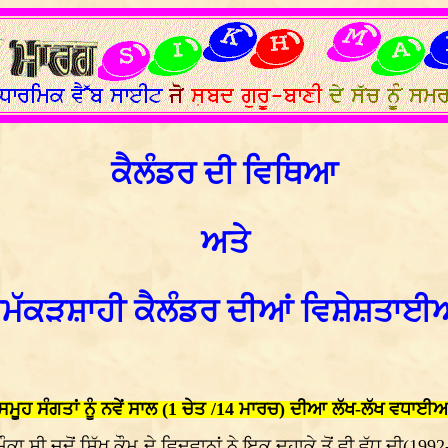
ਕੈਲੰਡਰ ਦੀ ਵਿਥਿਆ
ਅਤੇ
ੁਮੱਕੜਸ਼ਾਹੀ ਕੈਲੰਡਰ ਦੀਆਂ ਵਿਸ਼ੇਸ਼ਤਾਈ
ਸਮੂਹ ਸੰਗਤਾਂ ਨੂੰ ਨਵੇਂ ਸਾਲ (1 ਚੇਤ /14 ਮਾਰਚ) ਦੀਆ ਲੱਖ-ਲੱਖ ਵਧਾਈਆ
ਾ ਸੀ ਜਦੋਂ ਸਿੱਖ ਕੌਮ ਦੇ ਵਿਦਵਾਨਾਂ ਨੇ ਇਕ ਦਹਾਕੇ ਤੋਂ ਵੀ ਵੱਧ ਦੀ(199