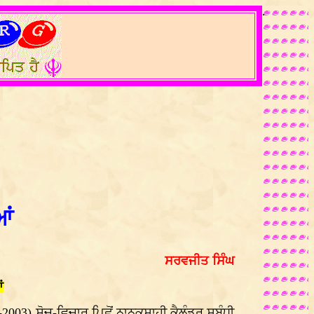
.
ਆਂ
ਸਰਵਜੀਤ ਸਿੰਘ
ਂ
2-2003) ਸੋਚ-ਵਿਚਾਰ ਪਿਛੋਂ ਨਾਨਕਸ਼ਾਹੀ ਕੈਲੰਡਰ ਸਬੰਧੀ