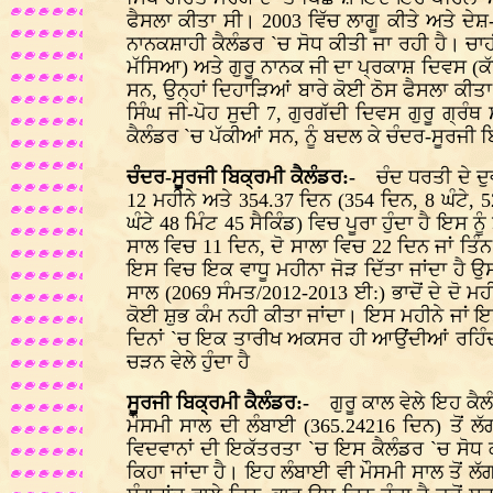
ਫੈਸਲਾ ਕੀਤਾ ਸੀ। 2003 ਵਿੱਚ ਲਾਗੂ ਕੀਤੇ ਅਤੇ ਦ
ਨਾਨਕਸ਼ਾਹੀ ਕੈਲੰਡਰ `ਚ ਸੋਧ ਕੀਤੀ ਜਾ ਰਹੀ ਹੈ। ਚਾਹੀ
ਮੱਸਿਆ) ਅਤੇ ਗੁਰੂ ਨਾਨਕ ਜੀ ਦਾ ਪ੍ਰਕਾਸ਼ ਦਿਵਸ (ਕੱਤ
ਸਨ, ਉਨ੍ਹਾਂ ਦਿਹਾੜਿਆਂ ਬਾਰੇ ਕੋਈ ਠੋਸ ਫੈਸਲਾ ਕੀਤ
ਸਿੰਘ ਜੀ-ਪੋਹ ਸੁਦੀ 7, ਗੁਰਗੱਦੀ ਦਿਵਸ ਗੁਰੂ ਗ੍ਰੰਥ
ਕੈਲੰਡਰ `ਚ ਪੱਕੀਆਂ ਸਨ, ਨੂੰ ਬਦਲ ਕੇ ਚੰਦਰ-ਸੂਰਜੀ
ਚੰਦਰ-ਸੂਰਜੀ ਬਿਕ੍ਰਮੀ ਕੈਲੰਡਰ:-
ਚੰਦ ਧਰਤੀ ਦੇ ਦੁਵਾ
12 ਮਹੀਨੇ ਅਤੇ 354.37 ਦਿਨ (354 ਦਿਨ, 8 ਘੰਟੇ, 5
ਘੰਟੇ 48 ਮਿੰਟ 45 ਸੈਕਿੰਡ) ਵਿਚ ਪੂਰਾ ਹੁੰਦਾ ਹੈ ਇਸ ਨ
ਸਾਲ ਵਿਚ 11 ਦਿਨ, ਦੋ ਸਾਲਾ ਵਿਚ 22 ਦਿਨ ਜਾਂ ਤਿੰਨ ਸ
ਇਸ ਵਿਚ ਇਕ ਵਾਧੂ ਮਹੀਨਾ ਜੋੜ ਦਿੱਤਾ ਜਾਂਦਾ ਹੈ ਉਸ
ਸਾਲ (2069 ਸੰਮਤ/2012-2013 ਈ:) ਭਾਦੋਂ ਦੇ ਦੋ ਮਹ
ਕੋਈ ਸ਼ੁਭ ਕੰਮ ਨਹੀ ਕੀਤਾ ਜਾਂਦਾ। ਇਸ ਮਹੀਨੇ ਜਾਂ ਇਸ
ਦਿਨਾਂ `ਚ ਇਕ ਤਾਰੀਖ ਅਕਸਰ ਹੀ ਆਉਂਦੀਆਂ ਰਹਿੰਦੀਆ
ਚੜਨ ਵੇਲੇ ਹੁੰਦਾ ਹੈ
ਸੂਰਜੀ ਬਿਕ੍ਰਮੀ ਕੈਲੰਡਰ:-
ਗੁਰੂ ਕਾਲ ਵੇਲੇ ਇਹ ਕੈਲ
ਮੌਸਮੀ ਸਾਲ ਦੀ ਲੰਬਾਈ (365.24216 ਦਿਨ) ਤੋਂ ਲ
ਵਿਦਵਾਨਾਂ ਦੀ ਇਕੱਤਰਤਾ `ਚ ਇਸ ਕੈਲੰਡਰ `ਚ ਸੋਧ 
ਕਿਹਾ ਜਾਂਦਾ ਹੈ। ਇਹ ਲੰਬਾਈ ਵੀ ਮੌਸਮੀ ਸਾਲ ਤੋਂ ਲੱ