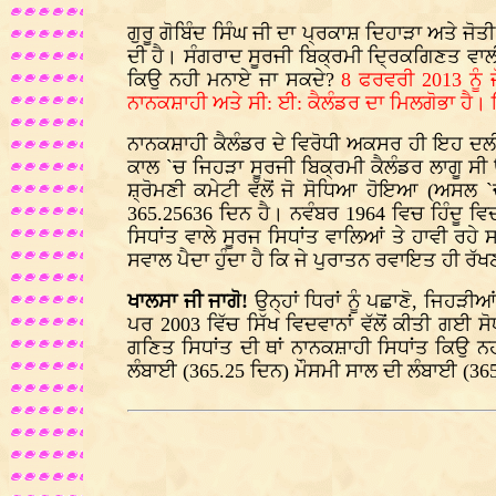
ਗੁਰੂ ਗੋਬਿੰਦ ਸਿੰਘ ਜੀ ਦਾ ਪ੍ਰਕਾਸ਼ ਦਿਹਾੜਾ ਅਤੇ ਜ
ਦੀ ਹੈ। ਸੰਗਰਾਦ ਸੂਰਜੀ ਬਿਕ੍ਰਮੀ ਦ੍ਰਿਕਗਿਣਤ ਵਾਲੀ
ਕਿਉ ਨਹੀ ਮਨਾਏ ਜਾ ਸਕਦੇ?
8 ਫਰਵਰੀ 2013 ਨੂੰ 
ਨਾਨਕਸ਼ਾਹੀ ਅਤੇ ਸੀ: ਈ: ਕੈਲੰਡਰ ਦਾ ਮਿਲਗੋਭਾ ਹੈ।
ਨਾਨਕਸ਼ਾਹੀ ਕੈਲੰਡਰ ਦੇ ਵਿਰੋਧੀ ਅਕਸਰ ਹੀ ਇਹ ਦਲੀਲ 
ਕਾਲ `ਚ ਜਿਹੜਾ ਸੂਰਜੀ ਬਿਕ੍ਰਮੀ ਕੈਲੰਡਰ ਲਾਗੂ ਸੀ
ਸ਼੍ਰੋਮਣੀ ਕਮੇਟੀ ਵੱਲੋਂ ਜੋ ਸੋਧਿਆ ਹੋਇਆ (ਅਸਲ
365.25636 ਦਿਨ ਹੈ। ਨਵੰਬਰ 1964 ਵਿਚ ਹਿੰਦੂ 
ਸਿਧਾਂਤ ਵਾਲੇ ਸੂਰਜ ਸਿਧਾਂਤ ਵਾਲਿਆਂ ਤੇ ਹਾਵੀ ਰਹ
ਸਵਾਲ ਪੈਦਾ ਹੁੰਦਾ ਹੈ ਕਿ ਜੇ ਪੁਰਾਤਨ ਰਵਾਇਤ ਹੀ ਰੱ
ਖਾਲਸਾ ਜੀ ਜਾਗੋ!
ਉਨ੍ਹਾਂ ਧਿਰਾਂ ਨੂੰ ਪਛਾਣੋ, ਜਿਹੜੀ
ਪਰ 2003 ਵਿੱਚ ਸਿੱਖ ਵਿਦਵਾਨਾਂ ਵੱਲੋਂ ਕੀਤੀ ਗਈ
ਗਣਿਤ ਸਿਧਾਂਤ ਦੀ ਥਾਂ ਨਾਨਕਸ਼ਾਹੀ ਸਿਧਾਂਤ ਕਿਉ ਨਹ
ਲੰਬਾਈ (365.25 ਦਿਨ) ਮੌਸਮੀ ਸਾਲ ਦੀ ਲੰਬਾਈ (365.