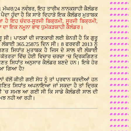
 11 ਮੱਘਰ/24 ਨਵੰਬਰ, ਇਹ ਤਾਰੀਖ ਨਾਨਕਸ਼ਾਹੀ ਕੈਲੰਡਰ
ਦਾ ਹੁੰਦਾ ਹੈ ਕਿ ਸਾਰੇ ਦਿਹਾੜੇ ਇਕ ਕੈਲੰਡਰ ਮੁਤਾਬਕ
ਆ ਹੈ ਇਹ ਚੰਦਰ-ਸੂਰਜੀ ਬਿਕ੍ਰਮੀ, ਸੂਰਜੀ ਬਿਕ੍ਰਮੀ,
ਾ ਦਾ ਇਕ ਨਮੂਨਾ ਭਾਵ ਧੁਮੱਕੜਸ਼ਾਹੀ ਕੈਲੰਡਰ।
ੂ ਸੀ। ਪਾਠਕਾਂ ਦੀ ਜਾਣਕਾਰੀ ਲਈ ਬੇਨਤੀ ਹੈ ਕਿ ਗੁਰੂ
ੀ ਲੰਬਾਈ 365.25875 ਦਿਨ ਸੀ। 8 ਫਰਵਰੀ 2013 ਨੂੰ
ਣਤ ਸਿਧਾਂਤ ਮੁਤਾਬਕ ਹੈ ਜਿਸ ਦੇ ਸਾਲ ਦੀ ਲੰਬਾਈ
ਇਕੱਤਰਤਾ ਵਿੱਚ ਹੋਈ ਵਿਚਾਰ ਚਰਚਾ ‘ਚ ਦ੍ਰਿਕਗਿਣਤ
ਗਿਣਤ ਸਿਧਾਂਤ ਅਨੁਸਾਰ ਕੈਲੰਡਰ ਬਣਦੇ ਹਨ। ਇਥੇ ਹੋਰ
ਾਇਆ ਗਿਆ ਹੈ?
ਨਾਂ ਵੱਲੋਂ ਕੀਤੀ ਗਈ ਸੋਧ ਨੂੰ ਤਾਂ ਪ੍ਰਵਾਨ ਕਰਦੀਆਂ ਹਨ
ਿਕ ਗਣਿਤ ਸਿਧਾਂਤ ਅਪਨਾਇਆ ਜਾਂ ਸਕਦਾ ਹੈ ਤਾਂ ਦ੍ਰਿਕ
 ਸਦੀ `ਚ ਸਮਝ ਆ ਗਈ ਸੀ ਕਿ ਸਾਡੇ ਕੈਲੰਡਰੀ ਸਾਲ ਦੀ
ੀ ਸਮਝ ਨਹੀ ਆ ਰਹੀ।