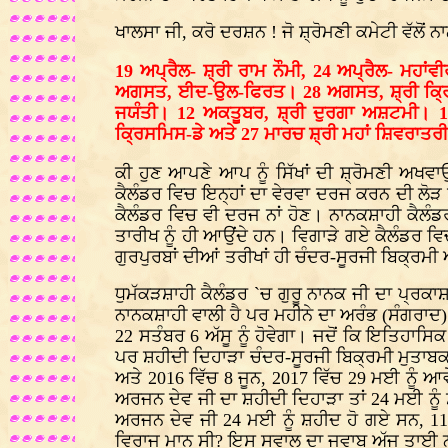
ਖਾਲਸਾ ਜੀ, ਕਰੋ ਦਰਸ਼ਨ ! ਜੋ ਸ਼੍ਰੋਮਣੀ ਕਮੇਟੀ ਵੱਲੋਂ
19 ਅਪ੍ਰੈਲ- ਸ਼੍ਰੀ ਰਾਮ ਨੌਮੀ, 24 ਅਪ੍ਰੈਲ- ਮਹ
ਅਗਸਤ, ਈਦ-ਉਲ-ਫਿਰਤ। 28 ਅਗਸਤ, ਸ਼੍ਰੀ ਕ੍ਰਿਸ਼
ਜਯੰਤੀ। 12 ਅਕਤੂਬਰ, ਸ਼੍ਰੀ ਦੁਰਗਾ ਅਸ਼ਟਮੀ। 1
ਕ੍ਰਿਸਮਿਸ-ਡੇ ਅਤੇ 27 ਮਾਰਚ ਸ਼੍ਰੀ ਮਹਾਂ ਸ਼ਿਵਰਾਤਰ
ਕੀ ਹੁਣ ਆਪਣੇ ਆਪ ਨੂੰ ਸਿੱਖਾਂ ਦੀ ਸ਼੍ਰੋਮਣੀ ਅਖਵਾਉ
ਕੈਲੰਡਰ ਵਿਚ ਇਨ੍ਹਾਂ ਦਾ ਵੇਰਵਾ ਦਰਜ ਕਰਨ ਦੀ ਲੋੜ
ਕੈਲੰਡਰ ਵਿਚ ਵੀ ਦਰਜ ਨਾਂ ਹੋਣ। ਨਾਨਕਸ਼ਾਹੀ ਕੈਲੰਡ
ਤਾਰੀਖ ਨੂੰ ਹੀ ਆਉਂਦੇ ਹਨ। ਵਿਗਾੜੇ ਗਏ ਕੈਲੰਡਰ ਵਿ
ਗੁਰਪੁਰਬਾਂ ਦੀਆਂ ਤਰੀਖਾਂ ਹੀ ਚੰਦਰ-ਸੂਰਜੀ ਬਿਕ੍
ਧੁਮੱਕੜਸ਼ਾਹੀ ਕੈਲੰਡਰ `ਚ ਗੁਰੂ ਨਾਨਕ ਜੀ ਦਾ ਪ੍ਰਕਾਸ਼
ਨਾਨਕਸ਼ਾਹੀ ਵਾਲੀ ਹੈ ਪਰ ਮਹੀਨੇ ਦਾ ਅਰੰਭ (ਸੰਗਰਾਦ
22 ਸਤੰਬਰ 6 ਅੱਸੂ ਨੂੰ ਹੋਵੇਗਾ। ਜਦੋਂ ਕਿ ਇਤਿਹਾਸਿ
ਪਰ ਸ਼ਹੀਦੀ ਦਿਹਾੜਾ ਚੰਦਰ-ਸੂਰਜੀ ਬਿਕ੍ਰਮੀ ਮੁਤਾਬਕ।
ਅਤੇ 2016 ਵਿੱਚ 8 ਜੂਨ, 2017 ਵਿੱਚ 29 ਮਈ ਨੂੰ ਆਵ
ਅਰਜਨ ਦੇਵ ਜੀ ਦਾ ਸ਼ਹੀਦੀ ਦਿਹਾੜਾ ਤਾਂ 24 ਮਈ ਨੂੰ 
ਅਰਜਨ ਦੇਵ ਜੀ 24 ਮਈ ਨੂੰ ਸ਼ਹੀਦ ਹੋ ਗਏ ਸਨ, 11 ਜੂ
ਵਿਰਾਜ ਮਾਨ ਸੀ? ਇਸ ਸਵਾਲ ਦਾ ਜਵਾਬ ਅੱਜ ਤਾਈ ਨ