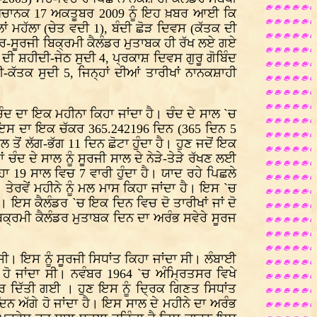
ਬੰਧੀ ਅਚਾਨਕ 17 ਅਕਤੂਬਰ 2009 ਨੂੰ ਇਹ ਖ਼ਬਰ ਆਈ ਕਿ
ਲਾਂ ਮਹੱਲਾ (ਚੇਤ ਵਦੀ 1), ਬੰਦੀ ਛੋੜ ਦਿਵਸ (ਕੱਤਕ ਦੀ
ੰਦਰ-ਸੂਰਜੀ ਬਿਕ੍ਰਮੀ ਕੈਲੰਡਰ ਮੁਤਾਬਕ ਹੀ ਰੱਖ ਲਏ ਗਏ
ੀ ਸ਼ਹੀਦੀ-ਜੇਠ ਸੁਦੀ 4, ਪ੍ਰਕਾਸ਼ ਦਿਵਸ ਗੁਰੂ ਗੋਬਿੰਦ
ੀ-ਕੱਤਕ ਸੁਦੀ 5, ਜਿਨ੍ਹਾਂ ਦੀਆਂ ਤਾਰੀਖਾਂ ਨਾਨਕਸ਼ਾਹੀ
ੰਦ ਦਾ ਇਕ ਮਹੀਨਾ ਕਿਹਾ ਜਾਂਦਾ ਹੈ। ਚੰਦ ਦੇ ਸਾਲ `ਚ
ੀ ਹੈ ਇਸ ਦਾ ਇਕ ਚੱਕਰ 365.242196 ਦਿਨ (365 ਦਿਨ 5
ਲ ਤੋਂ ਲੱਗ-ਭੱਗ 11 ਦਿਨ ਛੋਟਾ ਹੁੰਦਾ ਹੈ। ਹੁਣ ਜਦੋਂ ਇਕ
 ਚੰਦ ਦੇ ਸਾਲ ਨੂੰ ਸੂਰਜੀ ਸਾਲ ਦੇ ਨੇੜੇ-ਤੇੜੇ ਰੱਖਣ ਲਈ
ਾ 19 ਸਾਲ ਵਿਚ 7 ਵਾਰੀ ਹੁੰਦਾ ਹੈ। ਯਾਦ ਰਹੇ ਪਿਛਲੇ
ਤੇਰਵੇਂ ਮਹੀਨੇ ਨੂੰ ਮਲ ਮਾਸ ਕਿਹਾ ਜਾਂਦਾ ਹੈ। ਇਸ `ਚ
ਨ। ਇਸ ਕੈਲੰਡਰ `ਚ ਇਕ ਦਿਨ ਵਿਚ ਦੋ ਤਾਰੀਖਾਂ ਜਾਂ ਦੋ
ਕ੍ਰਮੀ ਕੈਲੰਡਰ ਮੁਤਾਬਕ ਦਿਨ ਦਾ ਅਰੰਭ ਸਵੇਰੇ ਸੂਰਜ
। ਇਸ ਨੂੰ ਸੂਰਜੀ ਸਿਧਾਂਤ ਕਿਹਾ ਜਾਂਦਾ ਸੀ। ਲੰਬਾਈ
 ਹੋ ਜਾਂਦਾ ਸੀ। ਨਵੰਬਰ 1964 `ਚ ਅੰਮ੍ਰਿਤਸਰ ਵਿਖੇ
ਰ ਦਿੱਤੀ ਗਈ । ਹੁਣ ਇਸ ਨੂੰ ਦ੍ਰਿਕ ਗਿਣਤ ਸਿਧਾਂਤ
ਦਿਨ ਅੱਗੇ ਹੋ ਜਾਂਦਾ ਹੈ। ਇਸ ਸਾਲ ਦੇ ਮਹੀਨੇ ਦਾ ਅਰੰਭ