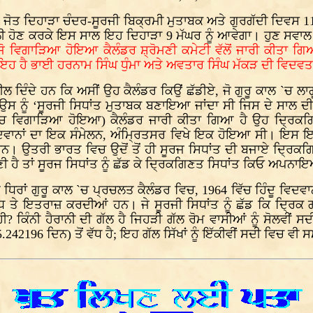
ੋਤੀ ਜੋਤ ਦਿਹਾੜਾ ਚੰਦਰ-ਸੂਰਜੀ ਬਿਕ੍ਰਮੀ ਮੁਤਾਬਕ ਅਤੇ ਗੁਰਗੱਦੀ ਦਿਵਸ
 ਹੋਣ ਕਰਕੇ ਇਸ ਸਾਲ ਇਹ ਦਿਹਾੜਾ 9 ਮੱਘਰ ਨੂੰ ਆਵੇਗਾ। ਹੁਣ ਸਵਾਲ ਪੈ
ਜੋ ਵਿਗਾੜਿਆ ਹੋਇਆ ਕੈਲੰਡਰ ਸ਼੍ਰੋਮਣੀ ਕਮੇਟੀ ਵੱਲੋਂ ਜਾਰੀ ਕੀਤਾ ਗਿ
 ਇਹ ਹੈ ਭਾਈ ਹਰਨਾਮ ਸਿੰਘ ਧੁੰਮਾ ਅਤੇ ਅਵਤਾਰ ਸਿੰਘ ਮੱਕੜ ਦੀ ਵਿਦਵਤ
ਦਿੰਦੇ ਹਨ ਕਿ ਅਸੀਂ ਉਹ ਕੈਲੰਡਰ ਕਿਉਂ ਛੱਡੀਏ, ਜੋ ਗੁਰੂ ਕਾਲ `ਚ ਲਾਗ
 ਉਸ ਨੂੰ ‘ਸੂਰਜੀ ਸਿਧਾਂਤ ਮੁਤਾਬਕ ਬਣਾਇਆ ਜਾਂਦਾ ਸੀ ਜਿਸ ਦੇ ਸਾਲ ਦ
 `ਚ ਵਿਗਾੜਿਆ ਹੋਇਆ) ਕੈਲੰਡਰ ਜਾਰੀ ਕੀਤਾ ਗਿਆ ਹੈ ਉਹ ਦ੍ਰਿਕਗਿ
ਵਿਦਵਾਨਾਂ ਦਾ ਇਕ ਸੰਮੇਲਨ, ਅੰਮ੍ਰਿਤਸਰ ਵਿਖੇ ਇਕ ਹੋਇਆ ਸੀ। ਇਸ 
ੇ ਸਨ। ਉਤਰੀ ਭਾਰਤ ਵਿਚ ਉਦੋਂ ਤੋਂ ਹੀ ਸੂਰਜ ਸਿਧਾਂਤ ਦੀ ਬਜਾਏ ਦ੍ਰਿਕ
ਖਣੀ ਹੈ ਤਾਂ ਸੂਰਜ ਸਿਧਾਂਤ ਨੂੰ ਛੱਡ ਕੇ ਦ੍ਰਿਕਗਿਣਤ ਸਿਧਾਂਤ ਕਿਓ ਅਪਨ
ਆਂ ਧਿਰਾਂ ਗੁਰੂ ਕਾਲ `ਚ ਪ੍ਰਚਲਤ ਕੈਲੰਡਰ ਵਿਚ, 1964 ਵਿੱਚ ਹਿੰਦੂ ਵਿਦਵਾ
 ਸੋਧ ਤੇ ਇਤਰਾਜ਼ ਕਰਦੀਆਂ ਹਨ।
ਜੇ ਸੂਰਜੀ ਸਿਧਾਂਤ ਨੂੰ ਛੱਡ ਕਿ ਦ੍ਰ
ੀ? ਕਿੰਨੀ ਹੈਰਾਨੀ ਦੀ ਗੱਲ ਹੈ ਜਿਹੜੀ ਗੱਲ ਰੋਮ ਵਾਸੀਆਂ ਨੂੰ ਸੋਲਵੀਂ
242196 ਦਿਨ) ਤੋਂ ਵੱਧ ਹੈ; ਇਹ ਗੱਲ ਸਿੱਖਾਂ ਨੂੰ ਇੱਕੀਵੀਂ ਸਦੀ ਵਿਚ ਵ