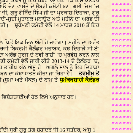
 ਅਕਤੂਬਰ 2009 ਨੂੰ ਇਹ ਖ਼ਬਰ ਆ ਗਈ ਕਿ ਇਸ ਕੈਲੰਡਰ
ਝਾਓ ਦੇਣ ਵਾਸਤੇ ਦੋ ਮੈਂਬਰੀ ਕਮੇਟੀ ਬਣਾ ਗਈ ਜਿਸ `ਚ
, ਗੁਰੂ ਗੋਬਿੰਦ ਸਿੰਘ ਜੀ ਦਾ ਪ੍ਰਕਾਸ਼ ਦਿਹਾੜਾ, ਗੁਰੂ
ਵ ਵਦੀ-ਸੁਦੀ ਮੁਤਾਬਕ ਮਨਾਉਣ ਅਤੇ ਮਹੀਨੇ ਦਾ ਅਰੰਭ ਦੀ
ੱਤੀ। ਸ਼੍ਰੋਮਣੀ ਕਮੇਟੀ ਵੱਲੋਂ 14 ਮਾਰਚ 2010 ਤੋਂ ਇਹ
ਪਿਛੋਂ ਇਕ ਦਿਨ ਅੱਗੇ ਹੋ ਜਾਵੇਗਾ। ਮਹੀਨੇ ਦਾ ਅਰੰਭ
ੂਰਜੀ ਬਿਕ੍ਰਮੀ ਕੈਲੰਡਰ ਮੁਤਾਬਕ, ਕੁਝ ਦਿਹਾੜੇ ਸੀ ਈ
ਦਾ ਅਰੰਭ ਸੂਰਜ ਦੇ ਨਵੀ ਰਾਸ਼ੀ `ਚ ਪ੍ਰਵੇਸ਼ ਕਰਨ ਨਾਲ
ਮੇਟੀ ਵੱਲੋਂ ਜਾਰੀ ਕੀਤੇ 2013-14 ਦੇ ਕੈਲੰਡਰ `ਚ,
ਹ ਤਾਰੀਖ ਅੱਠ ਅੱਸੂ ਹੈ। ਅਗਲੇ ਸਾਲ ਨੂੰ ਇਹ ਦਿਹਾੜਾ
ਵਿਗਾੜਨ ਦਾ ਕੋਝਾ ਯਤਨ ਕੀਤਾ ਜਾ ਰਿਹਾ ਹੈ।
ਤਰਮੀਮ ਤੋਂ
ੀ (ਧੁਮਾ ਅਤੇ ਮੱਕੜ) ਦੇ ਨਾਮ ਤੇ
ਧੁਮੱਕੜਸ਼ਾਹੀ ਕੈਲੰਡਰ
ਸ ਵਿਸ਼ੇਸ਼ਤਾਈਆਂ ਹੇਠ ਲਿਖੇ ਅਨੁਸਾਰ ਹਨ।
ਗੱਦੀ ਸ੍ਰੀ ਗੁਰੂ ਤੇਗ ਬਹਾਦਰ ਜੀ 16 ਸਤੰਬਰ, ਅੱਸੂ 1