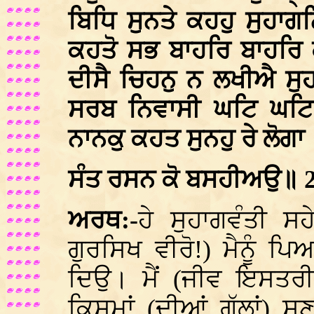
ਬਿਧਿ ਸੁਨਤੇ ਕਹਹੁ ਸੁਹਾ
ਕਹਤੋ ਸਭ ਬਾਹਰਿ ਬਾਹਰਿ
ਦੀਸੈ ਚਿਹਨੁ ਨ ਲਖੀਐ ਸੁ
ਸਰਬ ਨਿਵਾਸੀ ਘਟਿ ਘਟਿ
ਨਾਨਕੁ ਕਹਤ ਸੁਨਹੁ ਰੇ ਲੋਗਾ
ਸੰਤ ਰਸਨ ਕੋ ਬਸਹੀਅਉ॥ 
ਅਰਥ:-
ਹੇ ਸੁਹਾਗਵੰਤੀ ਸਹ
ਗੁਰਸਿਖ ਵੀਰੋ!) ਮੈਨੂੰ ਪਿ
ਦਿਉ। ਮੈਂ (ਜੀਵ ਇਸਤਰ
ਕਿਸਮਾਂ (ਦੀਆਂ ਗੱਲਾਂ) ਸੁ