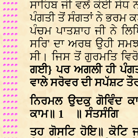
ਸਾਹਿਬ ਜੀ ਵਲੋਂ ਕੋਈ ਸੇਧ ਨ
ਪੰਗਤੀ ਤੋਂ ਸੰਗਤਾਂ ਨੇ ਭਰ
ਪੰਚਮ ਪਾਤਸ਼ਾਹ ਜੀ ਨੇ ਲਿਖ
ਸਰਿ' ਦਾ ਅਰਥ ਉਹੀ ਸਮਝ 
ਸੀ। ਜਿਸ ਤੋਂ ਗੁਰਮਤਿ ਵਿਰ
ਗਈ} ਪਰ ਅਗਲੀ ਹੀ ਪੰਗਤੀ
ਵਾਲੇ ਸਰੋਵਰ ਦੀ ਸਪੱਸ਼ਟ ਤੌਰ
ਨਿਰਮਲ ਉਦਕੁ ਗੋਵਿੰਦ ਕ
ਕਾਮ॥ 1
॥ ਸੰਤਸੰਗਿ
ਤਹ ਗੋਸਟਿ ਹੋਇ॥ ਕੋਟਿ 