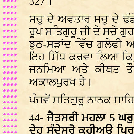
327॥
ਸਚੁ ਦੇ ਅਵਤਾਰ ਸਚੁ ਦੇ ਢੰਡ
ਰੂਪ ਸਤਿਗੁਰੂ ਜੀ ਦੇ ਸਚੇ ਗੁ
ਝੁਠ-ਸੜਾਂਦ ਵਿੱਚ ਗਲੇਫੀ ਆ 
ਇਹ ਸਿੱਧ ਕਰਵਾ ਲਿਆ ਕਿ,
ਜਨਮਿਆ ਅਤੇ ਕੀਥਤ ਤੌਰ
ਅਕਾਲਪੁਰਖ ਹੈ।
ਪੰਜਵੇਂ ਸਤਿਗੁਰੂ ਨਾਨਕ ਸਾਹ
44-
ਜੈਤਸਰੀ ਮਹਲਾ 5 ਘਰੁ
ਦੇਹੁ ਸੰਦੇਸਰੋ ਕਹੀਅਉ ਪ