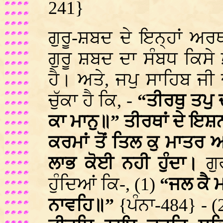
241}
ਗੁਰੂ-ਸ਼ਬਦ ਦੇ ਇਨ੍ਹਾਂ ਅਰਥ
ਗੁਰੂ ਸ਼ਬਦ ਦਾ ਸੰਬਧ ਕਿਸੇ
ਹੈ। ਅਤੇ, ਜਪੁ ਸਾਹਿਬ ਜੀ 
ਚੁੱਕਾ ਹੈ ਕਿ, -
“ਤੀਰਥੁ ਤਪੁ 
ਕਾ ਮਾਨੁ॥” ਤੀਰਥਾਂ ਦੇ ਇਸ਼ਨ
ਕਰਮਾਂ ਤੋਂ ਤਿਲ ਕੁ ਮਾਤਰ ਅ
ਲਾਭ ਕੋਈ ਨਹੀ ਹੁੰਦਾ।
ਗ
ਹੁੰਦਿਆਂ ਕਿ-, (1)
“ਜਲ ਕੈ ਮ
ਨਾਵਹਿ॥”
{ਪੰਨਾ-484} - (2