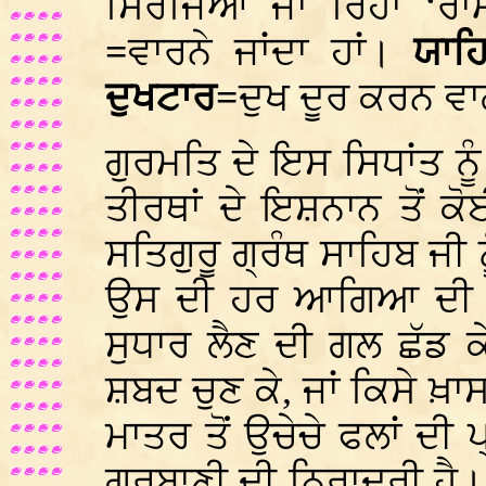
ਸਿਰਜਿਆ ਜਾ ਰਿਹਾ ‘ਰ
=
ਵਾਰਨੇ ਜਾਂਦਾ ਹਾਂ।
ਯਾਹਿ
ਦੁਖਟਾਰ=
ਦੁਖ ਦੂਰ ਕਰਨ ਵ
ਗੁਰਮਤਿ ਦੇ ਇਸ ਸਿਧਾਂਤ ਨੂ
ਤੀਰਥਾਂ ਦੇ ਇਸ਼ਨਾਨ ਤੋਂ ਕ
ਸਤਿਗੁਰੂ ਗ੍ਰੰਥ ਸਾਹਿਬ ਜੀ
ਉਸ ਦੀ ਹਰ ਆਗਿਆ ਦੀ
ਸੁਧਾਰ ਲੈਣ ਦੀ ਗਲ ਛੱਡ ਕੇ
ਸ਼ਬਦ ਚੁਣ ਕੇ, ਜਾਂ ਕਿਸੇ ਖ਼ਾ
ਮਾਤਰ ਤੋਂ ਉਚੇਚੇ ਫਲਾਂ ਦ
ਗੁਰੂਬਾਣੀ ਦੀ ਨਿਰਾਦਰੀ ਹੈ।