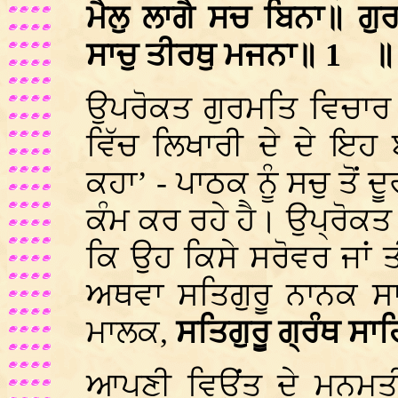
ਮੈਲੁ ਲਾਗੈ ਸਚ ਬਿਨਾ॥ ਗੁ
ਸਾਚੁ ਤੀਰਥੁ ਮਜਨਾ॥ 1
ਉਪਰੋਕਤ ਗੁਰਮਤਿ ਵਿਚਾਰ ਤ
ਵਿੱਚ ਲਿਖਾਰੀ ਦੇ ਦੇ ਇਹ
ਕਹਾ’ - ਪਾਠਕ ਨੂੰ ਸਚੁ ਤੋਂ
ਕੰਮ ਕਰ ਰਹੇ ਹੈ। ਉਪ੍ਰੋਕ
ਕਿ ਉਹ ਕਿਸੇ ਸਰੋਵਰ ਜਾਂ ਤ
ਅਥਵਾ ਸਤਿਗੁਰੂ ਨਾਨਕ ਸਾ
ਮਾਲਕ,
ਸਤਿਗੁਰੂ ਗ੍ਰੰਥ ਸਾ
ਆਪਣੀ ਵਿਉਂਤ ਦੇ ਮਨਮਤੀ 