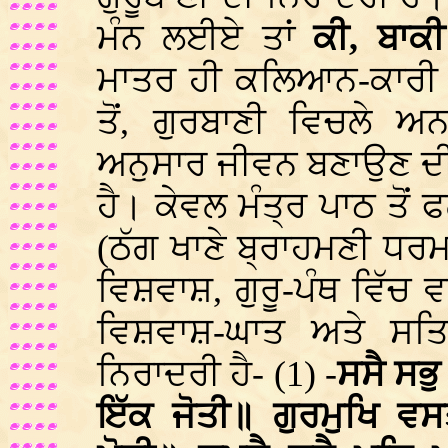
ਮੰਨ ਲਈਏ ਤਾਂ
ਕੀ, ਬਾਕ
ਮਾਤਰ ਹੀ ਕਲਿਆਨ-ਕਾਰੀ 
ਤੋਂ, ਗੁਰਬਾਣੀ ਵਿਚਲੇ 
ਅਨੁਸਾਰ ਜੀਵਨ ਬਣਾਉਣ ਦੀ
ਹੈ। ਕੇਵਲ ਮੰਤ੍ਰ ਪਾਠ ਤੋਂ 
(ਠੱਗ ਖਾਣੇ ਬ੍ਰਾਹਮਣੀ ਧ
ਵਿਸ਼ਵਾਸ਼, ਗੁਰੂ-ਪੰਥ ਵਿੱਚ
ਵਿਸ਼ਵਾਸ਼-ਘਾਤ ਅਤੇ ਸਤਿਗ
ਨਿਰਾਦਰੀ ਹੈ- (1) -
ਸਸੈ ਸਭ
ਇੱਕ ਜੋਤੀ॥ ਗੁਰਮੁਖਿ ਵਸ