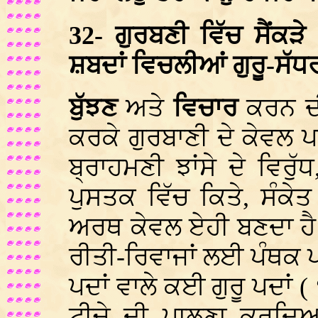
32-
ਗੁਰਬਣੀ ਵਿੱਚ ਸੈਂਕੜ
ਸ਼ਬਦਾਂ ਵਿਚਲੀਆਂ ਗੁਰੂ-ਸੱਧ
ਬੁੱਝਣ
ਅਤੇ
ਵਿਚਾਰ
ਕਰਨ ਦੀ
ਕਰਕੇ ਗੁਰਬਾਣੀ ਦੇ ਕੇਵਲ ਪਾ
ਬ੍ਰਾਹਮਣੀ ਝਾਂਸੇ ਦੇ ਵਿਰੁੱਧ
ਪੁਸਤਕ ਵਿੱਚ ਕਿਤੇ, ਸੰਕੇ
ਅਰਥ ਕੇਵਲ ਏਹੀ ਬਣਦਾ ਹੈ 
ਰੀਤੀ-ਰਿਵਾਜਾਂ ਲਈ ਪੰਥਕ 
ਪਦਾਂ ਵਾਲੇ ਕਈ ਗੁਰੂ ਪਦਾਂ (
ਟੀਚੇ ਦੀ ਪਾਲਣਾ ਕਰਦਿਆ