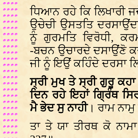
ਧਿਆਨ ਰਹੇ ਕਿ ਲਿਖਾਰੀ ਜਦੋਂ
ਉਚੇਚੀ ਉਸਤਤਿ ਦਰਸਾਉਂਦਾ
ਨੂੰ ਗੁਰਮਤਿ ਵਿਰੋਧੀ, ਕਰ
-ਬਚਨ ਉਚਾਰਦੇ ਦਸਾਉਂਣੋ ਕਦ
ਜੀ ਨੂੰ ਇਉਂ ਕਹਿੰਦੇ ਦਰਸਾ 
ਸ੍ਰੀ ਮੁਖ ਤੇ ਸ੍ਰੀ ਗੁਰੂ ਕ
ਦਿਨ ਰਹੇ ਇਹਾਂ ਗ੍ਰਿੰਥ ਸ
ਮੈ ਭੇਦ ਸੁ ਨਾਹੀ
। ਰਾਮ ਨਾਮੁ
ਤਾ ਤੇ ਯਾ ਤੀਰਥ ਕੋ ਨਾਮ