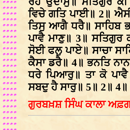
ਰਹੈ ਉਦਾਸੁ॥ ਸਤਿਗੁਰ ਕ
ਵਿਚੇ ਗਤਿ ਪਾਈ॥ 2॥ ਐਸੀ
ਤਿਸੁ ਆਗੈ ਧਰੈ॥ ਸਾਹਿਬ ਭ
ਪਾਵੈ ਮਾਣੁ॥ 3॥ ਸਤਿਗੁਰ 
ਸੋਈ ਫਲੁ ਪਾਏ॥ ਸਾਚਾ ਸਾਹਿ
ਕੈਸਾ ਡਰੈ॥ 4॥ ਭਨਤਿ ਨਾਨ
ਧਰੇ ਪਿਆਰੁ॥ ਤਾ ਕੋ ਪਾਵੈ
ਸਬਦੁ ਹੈ ਸਾਰੁ॥ 5॥ 2॥ 4
ਗੁਰਬਖ਼ਸ਼ ਸਿੰਘ ਕਾਲਾ ਅਫ਼ਗ