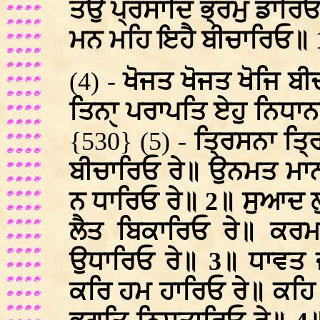
ਤਉ ਪ੍ਰਸਾਦਿ ਭ੍ਰਮੁ ਡਾਰਿਓ
ਮਨ ਮਹਿ ਇਹੈ ਬੀਚਾਰਿਓ॥
(4) -
ਖੋਜਤ ਖੋਜਤ ਖੋਜਿ ਬ
ਤਿਨਾੑ ਪਰਾਪਤਿ ਏਹੁ ਨਿਧਾਨ
{530} (5) -
ਤ੍ਰਿਸਨਾ ਤ੍ਰਿ
ਬੀਚਾਰਿਓ ਰੇ॥ ਉਨਮਤ ਮਾਨ
ਨ ਧਾਰਿਓ ਰੇ॥ 2॥ ਸੁਆਦ ਲ
ਲੈਤ ਬਿਕਾਰਿਓ ਰੇ॥ ਕਰਮ
ਉਧਾਰਿਓ ਰੇ॥ 3॥ ਧਾਵਤ ਜ
ਕਰਿ ਹਮ ਹਾਰਿਓ ਰੇ॥ ਕਹਿ 