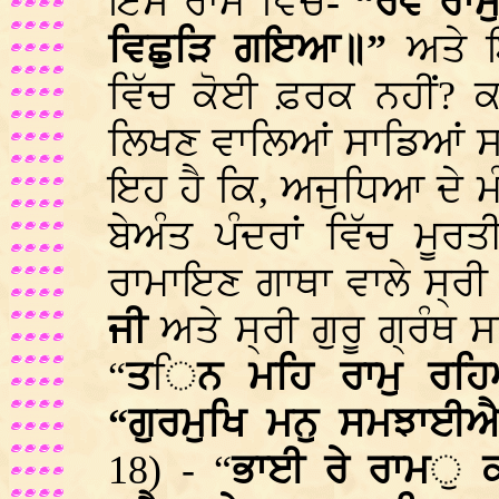
ਇਸ ਰਾਮ ਵਿਚ
- “ਰੋਵੈ ਰ
ਵਿਛੁੜਿ ਗਇਆ॥”
ਅਤੇ ਇ
ਵਿੱਚ ਕੋਈ ਫ਼ਰਕ ਨਹੀਂ? ਕ
ਲਿਖਣ ਵਾਲਿਆਂ ਸਾਡਿਆਂ ਸ
ਇਹ ਹੈ ਕਿ, ਅਜੁਧਿਆ ਦੇ ਮੰਦਰ
ਬੇਅੰਤ ਪੰਦਰਾਂ ਵਿੱਚ ਮੂ
ਰਾਮਾਇਣ ਗਾਥਾ ਵਾਲੇ ਸ੍ਰ
ਜੀ
ਅਤੇ ਸ੍ਰੀ ਗੁਰੂ ਗ੍ਰੰਥ
“
ਤ
ਿ
ਨ ਮਹਿ ਰਾਮੁ ਰ
“ਗੁਰਮੁਖਿ ਮਨੁ ਸਮਝਾਈ
18) - “
ਭਾਈ ਰੇ
ਰਾਮ
ੁ