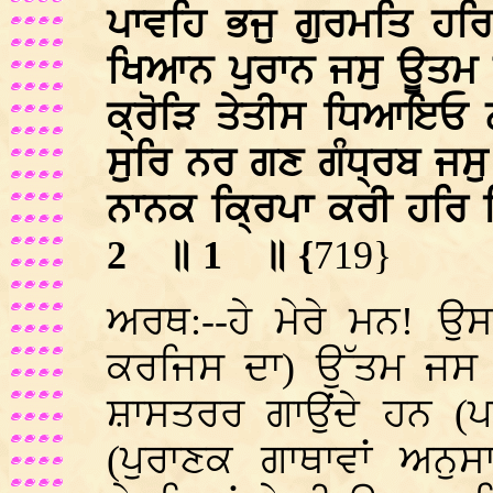
ਪਾਵਹਿ ਭਜੁ ਗੁਰਮਤਿ ਹਰ
ਖਿਆਨ ਪੁਰਾਨ ਜਸੁ ਊਤਮ
ਕ੍ਰੋੜਿ ਤੇਤੀਸ ਧਿਆਇਓ
ਸੁਰਿ ਨਰ ਗਣ ਗੰਧ੍ਰਬ ਜਸ
ਨਾਨਕ ਕ੍ਰਿਪਾ ਕਰੀ ਹਰਿ 
2
॥ 1
॥ {
719}
ਅਰਥ:--ਹੇ ਮੇਰੇ ਮਨ! 
ਕਰਜਿਸ ਦਾ) ਉੱਤਮ ਜਸ ਅਨ
ਸ਼ਾਸਤਰਰ ਗਾਉਂਦੇ ਹਨ (ਪ
(ਪੁਰਾਣਕ ਗਾਥਾਵਾਂ ਅਨੁਸ