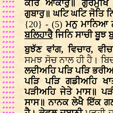
ਕਰਿ ਆਕਾਰੁ॥ ਗੁਰਮੁਖਿ 
ਗੁਬਾਰੁ॥ ਘਟਿ ਘਟਿ ਜੋਤਿ ਨਿ
{20} - (5)
ਮਨੁ ਮਾਨਿਆ
ਬਲਿਹਾਰ
ੈ ਜਿਨਿ ਸਾਚੀ ਬੂਝ
ਬੁਝੱਣ ਵਾਂਗ, ਵਿਚਾਰ, ਵ
ਸਮਝ ਸੋਚ ਨਾਲ ਹੀ ਹੈ। ਬਿਚ
ਲਦੀਅਹਿ ਪੜਿ ਪੜਿ ਭਰੀਅ
ਪੜਿ ਪੜਿ ਗਡੀਅਹਿ ਖਾ
ਪੜੀਅਹਿ ਜੇਤੇ ਮਾਸ॥ ਪੜ
ਸਾਸ॥ ਨਾਨਕ ਲੇਖੈ ਇੱਕ ਗ