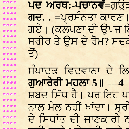
ਪਦ ਅਰਥ:-ਪਚਾਨਵੇਂ=
ਗੁਉ
ਗਦ. . =
ਪ੍ਰਸੰਨਤਾ ਕਾਰਣ
ਗਏ। (ਕਲਪਣਾ ਦੀ ਉਪਜ ਇਸ
ਸਰੀਰ ਤੇ ਉਸ ਦੇ ਰੋਮ? ਸ
ਤੋਂ)
ਸੰਪਾਦਕ ਵਿਦਵਾਨਾ ਦੇ ਲਿਖ
ਗੁਆਰੇਰੀ ਮਹਲਾ 5॥ ---4
ਸ਼ਬਦ ਸਿੱਧ ਹੈ। ਪਰ ਇਹ ਪਾ
ਨਾਲ ਮੇਲ ਨਹੀਂ ਖਾਂਦਾ। ਸ੍ਰੀ
ਦੇ ਸਿਧਾਂਤ ਦੀ ਜਾਣਕਾਰੀ ਨ