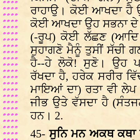
ਰਾਹਾਉ। ਕੋਈ ਆਖਦਾ ਹੈ ਉਹ
ਕੋਈ ਆਖਦਾ ਉਹ ਸਭਨਾ ਦੇ ਵ
(-ਰੂਪ) ਕੋਈ ਲੱਛਣ (ਆਦਿ 
ਸੁਹਾਗਣੋ ਮੈਨੂੰ ਤੁਸੀਂ ਸ
ਹੈ--ਹੇ ਲੋਕੋ! ਸੁਣੋ। ਉ
ਰੱਖਦਾ ਹੈ, ਹਰੇਕ ਸਰੀਰ ਵਿੱ
ਮਾਇਆਂ ਦਾ) ਰਤਾ ਵੀ ਲੇਪ ਨ
ਜੀਭ ਉਤੇ ਵੱਸਦਾ ਹੈ (ਸੰਤ
ਹਨ। 2.
45-
ਸੁਨਿ ਮਨ ਅਕਥ ਕਥਾ ਹ