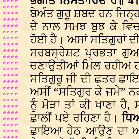
ਭਗਤਿ ਨਿਸਤਾਰਿਓ ਰੇ॥ 4
ਬੇਅੰਤ ਗੁਰੂ ਸ਼ਬਦ ਹਨ ਜਿਨ੍ਹਾ
ਦੇ ਨਾਲ ਸਮਝ ਬੁਝ ਕੇ ਵਿ
ਹੋਈ ਹੈ। ਅਸਾਂ ਸਤਿਗੁਰਾਂ ਦੀ
ਸਰਬਸ੍ਰੇਸ਼ਟ ਪ੍ਰਭਤਾ ਗੁਆ
ਚਣਾਉਤੀਆਂ ਮਿਲ ਰਹੀਅ ਹਨ।
ਸਤਿਗੁਰੂ ਜੀ ਦੀ ਛਤਰ ਛਾਇਆ
ਅਸੀਂ “ਸਤਿਗੁਰ ਕੇ ਜਮੇ” ਨ
ਨੂੰ ਮੋੜਾ ਤਾਂ ਕੀ ਖਾਣਾ ਹੈ,
ਛਾਲੀਂ ਪਏ ਰਹਿਣਾ ਹੈ।
ਧਿ
ਛਾਇਆ ਹੇਠ ਆਉਣ ਦਾ 