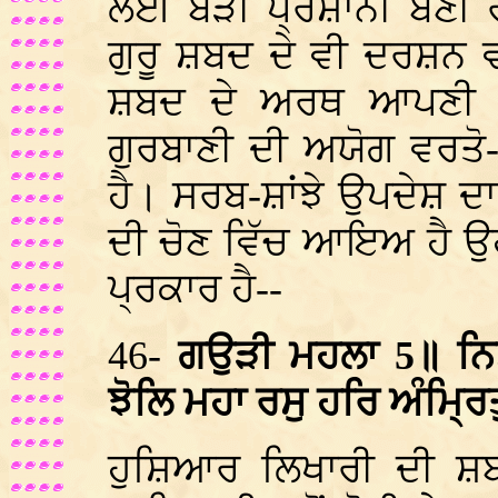
ਲਈ ਬੜੀ ਪ੍ਰੇਸ਼ਾਨੀ ਬਣੀ 
ਗੁਰੂ ਸ਼ਬਦ ਦੇ ਵੀ ਦਰਸ਼ਨ ਵੀ
ਸ਼ਬਦ ਦੇ ਅਰਥ ਆਪਣੀ ਨਿ
ਗੁਰਬਾਣੀ ਦੀ ਅਯੋਗ ਵਰਤੋ
ਹੈ। ਸਰਬ-ਸ਼ਾਂਝੇ ਉਪਦੇਸ਼ ਦਾ
ਦੀ ਚੋਣ ਵਿੱਚ ਆਇਅ ਹੈ ਉ
ਪ੍ਰਕਾਰ ਹੈ--
46-
ਗਉੜੀ ਮਹਲਾ 5॥ ਨਿਤ
ਝੋਲਿ ਮਹਾ ਰਸੁ ਹਰਿ ਅੰਮ੍ਰ
ਹੁਸ਼ਿਆਰ ਲਿਖਾਰੀ ਦੀ ਸ਼ਬ