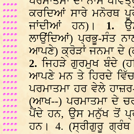
ਪਰਮਾਤਮਾ ਦਾ ਨਾਮ ਪਵਿਤ੍
ਕਰਦਿਆਂ ਸਾਰੇ ਮਨੋਰਥ ਪੂਰੇ
ਜਾਂਦੀਆਂ ਹਨ)।
1.
ਉ
ਲਾਉਂਦਿਆਂ) ਪ੍ਰਭੂ-ਸੰਤ ਨਾਲ
ਆਪਣੇ) ਕ੍ਰੋੜਾਂ ਜਨਮਾ ਦੇ (
2.
ਜਿਹੜੇ ਗੁਰਮੁਖ ਬੰਦੇ (ਹ
ਆਪਣੇ ਮਨ ਤੇ ਹਿਰਦੇ ਵਿੱ
ਪਰਮਾਤਮਾ ਹਰ ਵੇਲੇ ਹਾਜ਼ਰ
(ਆਖ--) ਪਰਮਾਤਮਾ ਦੇ ਚਰਨਾ
ਪੈਂਦੇ ਹਨ, ਉਸ ਮਨੁੱਖ ਤੋਂ 
ਹਨ। 4. (ਸ੍ਰੀਗੁਰੂ ਗ੍ਰ