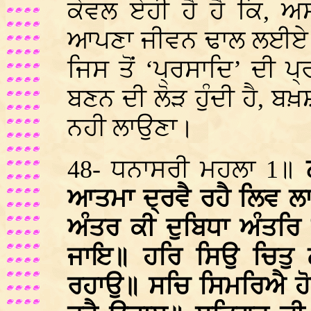
ਕੇਵਲ ਏਹੀ ਹੈ ਹੈ ਕਿ, ਅ
ਆਪਣਾ ਜੀਵਨ ਢਾਲ ਲਈਏ।
ਜਿਸ ਤੋਂ ‘ਪ੍ਰਸਾਦਿ’ ਦੀ 
ਬਣਨ ਦੀ ਲੋੜ ਹੁੰਦੀ ਹੈ, ਬਖ਼
ਨਹੀ ਲਾਉਣਾ।
48- ਧਨਾਸਰੀ ਮਹਲਾ 1॥
ਆਤਮਾ ਦ੍ਰਵੈ ਰਹੈ ਲਿਵ 
ਅੰਤਰ ਕੀ ਦੁਬਿਧਾ ਅੰਤਰ
ਜਾਇ॥ ਹਰਿ ਸਿਉ ਚਿਤੁ 
ਰਹਾਉ॥ ਸਚਿ ਸਿਮਰਿਐ ਹੋਵ