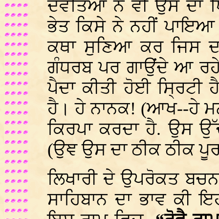
ਦੇਵਤਿਆਂ ਨੇ ਵੀ ਉਸ ਦਾ
ਭੇਤ ਕਿਸੇ ਨੇ ਨਹੀਂ ਪਾਇਆ
ਕਥਾ ਸੁਣਿਆ ਕਰ ਜਿਸ ਦਾ)
ਗੰਧਰਬ ਪਰ ਗਾਉਂਦੇ ਆ ਰਹ
ਪੈਦਾ ਕੀਤੀ ਹੋਈ ਸ੍ਰਿਟੀ ਹ
ਹੈ। ਹੇ ਨਾਨਕ! (ਆਖ--ਹੇ ਮਨ!
ਕਿਰਪਾ ਕਰਦਾ ਹੈ. ਉਸ ਉੱਚ
(ਉਞ ਉਸ ਦਾ ਠੀਕ ਠੀਕ ਪੂਰ
ਲਿਖਾਰੀ ਦੇ ਉਪਰੋਕਤ ਬਚਨ
ਸਾਹਿਬਾਨ ਦਾ ਭਾਵ ਕੀ ਇਹ