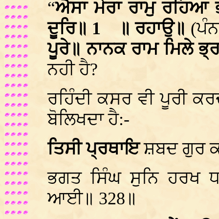
“
ਐਸਾ ਮੇਰਾ ਰਾਮੁ ਰਹਿਆ 
ਦੂਰਿ॥ 1
॥ ਰਹਾਉ॥
(ਪੰਨ
ਪੂਰੇ॥ ਨਾਨਕ ਰਾਮ ਮਿਲੇ ਭ੍
ਨਹੀ ਹੈ?
ਰਹਿੰਦੀ ਕਸਰ ਵੀ ਪੂਰੀ ਕਰ
ਬੋਲਿਖਦਾ ਹੈ:-
ਤਿਸੀ ਪ੍ਰਥਾਇ
ਸ਼ਬਦ ਗੁਰ 
ਭਗਤ ਸਿੰਘ ਸੁਨਿ ਹਰਖ 
ਆਈ॥ 328॥