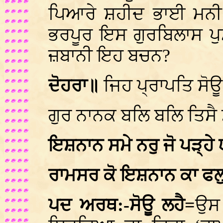
ਪਿਆਰੇ ਸ਼ਹੀਦ ਭਾਈ ਮਨੀ ਸ
ਭਰਪੂਰ ਇਸ ਗੁਰਬਿਲਾਸ ਪੁ
ਜ਼ਬਾਨੀ ਇਹ ਬਚਨ?
ਦੋਹਰਾ॥
ਜਿਹ ਪ੍ਰਾਪਤਿ ਸੋ
ਗੁਰ ਨਾਨਕ ਬਲਿ ਬਲਿ ਤਿਸ
ਇਸ਼ਨਾਨ ਸਮੇ ਨਰੁ ਜੋ ਪੜ੍ਹੇ
ਰਾਮਸਰ ਕੋ ਇਸ਼ਨਾਨ ਕਾ ਫਲੁ
ਪਦ ਅਰਥ:-ਸੋਊ ਲਹੈ=
ਉਸ 