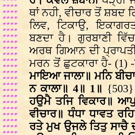
ਹੈ। ਕੇਵਲ ਜ਼ਬਾਨੀ
ਪੜ੍ਹੀ ਜ
ਥਾਂ ਨਹੀ, ਵੀਚਾਰ ਤੋਂ ਸ਼ਬਦ
ਲਿਵ, ਟਿਕਾਉ, ਇਕਾਗਰਤ
ਬਣਦਾ ਹੈ। ਗੁਰਬਾਣੀ ਵਿੱ
ਅਰਥ ਗਿਆਨ ਦੀ ਪ੍ਰਾਪਤੀ 
ਮਰਨ ਤੋਂ ਛੁਟਕਾਰਾ ਹੈ- (1) -
ਮਾਇਆ ਜਾਲਾ॥ ਮਨਿ ਬੀਚਾਰ
ਨ ਕਾਲਾ॥ 4॥ 1॥
{503} 
ਹਉਮੈ ਤਜਿ ਵਿਕਾਰ॥ ਆਪੁ 
ਵੀਚਾਰ॥ ਧੰਧਾ ਧਾਵਤ ਰਹ
ਰਤੇ ਮੁਖ ਉਜਲੇ ਤਿਤੁ ਸਾਚ