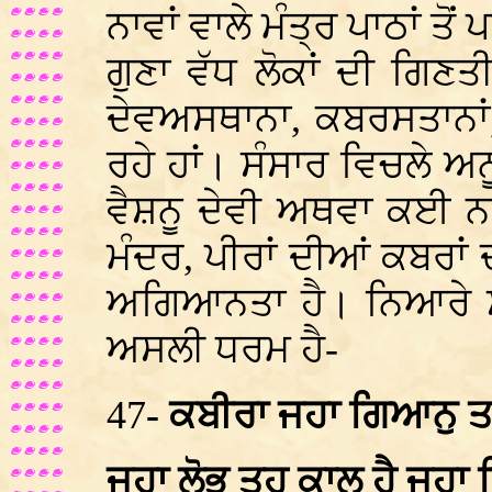
ਨਾਵਾਂ ਵਾਲੇ ਮੰਤ੍ਰ ਪਾਠਾਂ ਤੋਂ
ਗੁਣਾ ਵੱਧ ਲੋਕਾਂ ਦੀ ਗਿਣ
ਦੇਵਅਸਥਾਨਾ, ਕਬਰਸਤਾਨਾਂ, 
ਰਹੇ ਹਾਂ। ਸੰਸਾਰ ਵਿਚਲੇ ਅਨ
ਵੈਸ਼ਨੂ ਦੇਵੀ ਅਥਵਾ ਕਈ ਨਾਵ
ਮੰਦਰ, ਪੀਰਾਂ ਦੀਆਂ ਕਬਰਾਂ
ਅਗਿਆਨਤਾ ਹੈ। ਨਿਆਰੇ ਸ
ਅਸਲੀ ਧਰਮ ਹੈ-
47
- ਕਬੀਰਾ ਜਹਾ ਗਿਆਨੁ ਤਹ
ਜਹਾ ਲੋਭੁ ਤਹ ਕਾਲੁ ਹੈ ਜ