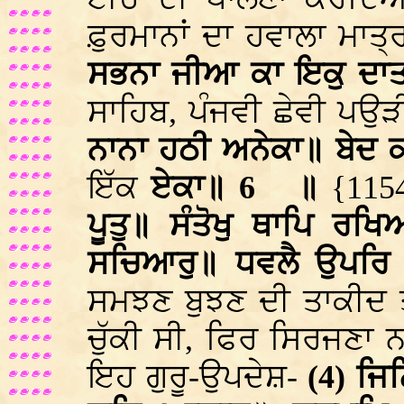
ਫ਼ੁਰਮਾਨਾਂ ਦਾ ਹਵਾਲਾ ਮਾਤ੍
ਸਭਨਾ ਜੀਆ ਕਾ ਇਕੁ ਦਾਤ
ਸਾਹਿਬ, ਪੰਜਵੀ ਛੇਵੀ ਪਉੜ
ਨਾਨਾ ਹਠੀ ਅਨੇਕਾ॥ ਬੇਦ 
ਇੱਕ
ਏਕਾ॥ 6
॥
{115
ਪੂਤੁ॥ ਸੰਤੋਖੁ ਥਾਪਿ ਰਖਿ
ਸਚਿਆਰੁ॥ ਧਵਲੈ ਉਪਰਿ 
ਸਮਝਣ ਬੁਝਣ ਦੀ ਤਾਕੀਦ ਤਾ
ਚੁੱਕੀ ਸੀ, ਫਿਰ ਸਿਰਜਣਾ 
ਇਹ ਗੁਰੂ-ਉਪਦੇਸ਼-
(4) ਜਿ