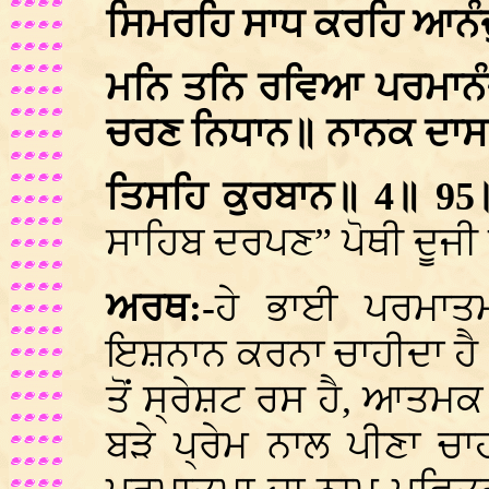
ਸਿਮਰਹਿ ਸਾਧ ਕਰਹਿ ਆਨੰ
ਮਨਿ ਤਨਿ ਰਵਿਆ ਪਰਮਾਨੰ
ਚਰਣ ਨਿਧਾਨ॥ ਨਾਨਕ ਦਾਸ
ਤਿਸਹਿ ਕੁਰਬਾਨ॥ 4॥ 9
ਸਾਹਿਬ ਦਰਪਣ” ਪੋਥੀ ਦੂਜੀ
ਅਰਥ:-
ਹੇ ਭਾਈ ਪਰਮਾਤਮ
ਇਸ਼ਨਾਨ ਕਰਨਾ ਚਾਹੀਦਾ ਹੈ
ਤੋਂ ਸ੍ਰੇਸ਼ਟ ਰਸ ਹੈ, ਆਤਮਕ
ਬੜੇ ਪ੍ਰੇਮ ਨਾਲ ਪੀਣਾ ਚਾ