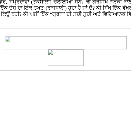
ਰੇ, ਸੰਪ੍ਰਦਾਵਾਂ (ਟਕਸਾਲਾਂ) ਚਲਾਈਆਂ ਸਨ? ਕੀ ਗੁਰਸਿੱਖ “ਇਕਾ ਬਾਣੀ 
ਦੇਸ਼ ਦਾ ਇੱਕ ਤਖਤ (ਰਾਜਧਾਨੀ) ਹੁੰਦਾ ਹੈ ਜਾਂ ਦੋ? ਕੀ ਸਿੱਖ ਇੱਕ ਵੱਖਰੀ 
ਕਿਉਂ ਨਹੀਂ? ਕੀ ਅਸੀਂ ਇੱਕ “ਗ੍ਰੰਥ” ਦੀ ਸੱਚੀ ਸੁੱਚੀ ਅਤੇ ਵਿਗਿਆਨਕ 