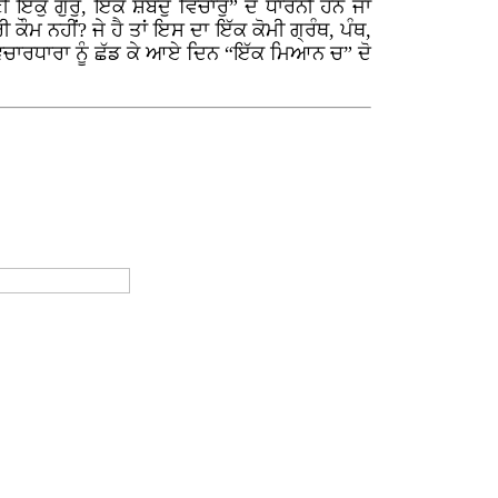
ਇਕੁ ਗੁਰੁ, ਇਕੋ ਸ਼ਬਦੁ ਵਿਚਾਰੁ” ਦੇ ਧਾਰਨੀ ਹਨ ਜਾਂ
ਕੌਮ ਨਹੀਂ? ਜੇ ਹੈ ਤਾਂ ਇਸ ਦਾ ਇੱਕ ਕੋਮੀ ਗ੍ਰੰਥ, ਪੰਥ,
ਵਿਚਾਰਧਾਰਾ ਨੂੰ ਛੱਡ ਕੇ ਆਏ ਦਿਨ “ਇੱਕ ਮਿਆਨ ਚ” ਦੋ