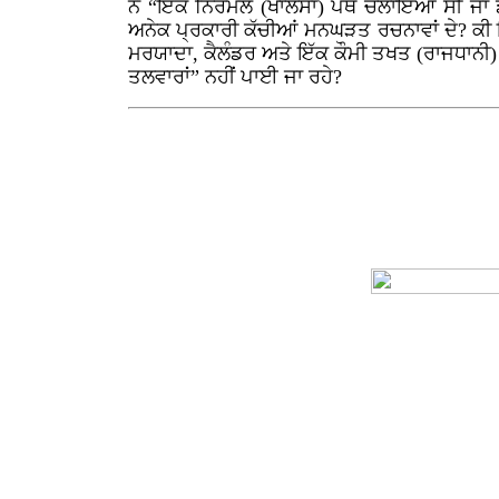
ਨੇ “ਇੱਕ ਨਿਰਮਲ (ਖਾਲਸਾ) ਪੰਥ ਚਲਾਇਆ ਸੀ ਜਾਂ ਡੇ
ਅਨੇਕ ਪ੍ਰਕਾਰੀ ਕੱਚੀਆਂ ਮਨਘੜਤ ਰਚਨਾਵਾਂ ਦੇ? ਕੀ ਇੱਕ 
ਮਰਯਾਦਾ, ਕੈਲੰਡਰ ਅਤੇ ਇੱਕ ਕੌਮੀ ਤਖਤ (ਰਾਜਧਾਨੀ) 
ਤਲਵਾਰਾਂ” ਨਹੀਂ ਪਾਈ ਜਾ ਰਹੇ?