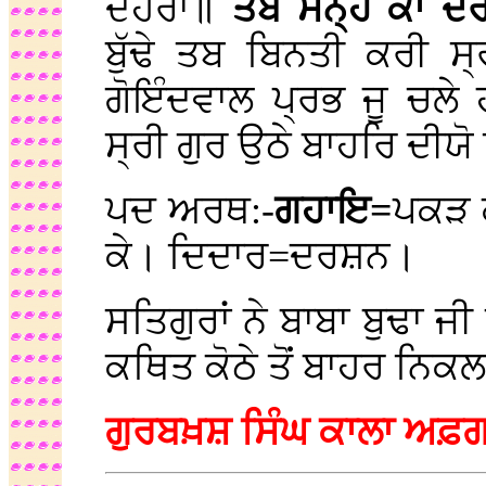
ਦੋਹਰਾ॥
ਤਬ ਸੰਨ੍ਹ ਕਾ ਦ
ਬੁੱਢੇ ਤਬ ਬਿਨਤੀ ਕਰੀ 
ਗੋਇੰਦਵਾਲ ਪ੍ਰਭ ਜੂ ਚਲੇ
ਸ੍ਰੀ ਗੁਰ ਉਠੇ ਬਾਹਰਿ ਦੀਯ
ਪਦ ਅਰਥ:-
ਗਹਾਇ=
ਪਕੜ ਕ
ਕੇ। ਦਿਦਾਰ=ਦਰਸ਼ਨ।
ਸਤਿਗੁਰਾਂ ਨੇ ਬਾਬਾ ਬੁਢਾ ਜ
ਕਥਿਤ ਕੋਠੇ ਤੋਂ ਬਾਹਰ ਨਿ
ਗੁਰਬਖ਼ਸ਼ ਸਿੰਘ ਕਾਲਾ ਅਫ਼ਗ