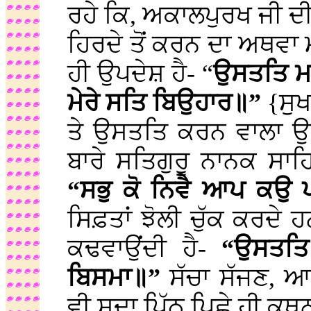
ਰਹੇ ਕਿ, ਅਕਾਲਪੁਰਖ ਜੀ ਦੀ 
ਹਿਰਦੇ ਤੋਂ ਕਰਨ ਦਾ ਅਥਵਾ
ਹੀ ਉਪਦੇਸ਼ ਹੈ- “
ਉਸਤਤਿ ਮ
ਮੇਰੇ ਸਤਿ ਬਿਉਹਾਰ॥”
{ਸੁਖ
ਤੇ ਉਸਤਤਿ ਕਰਨ ਵਾਲਾ ਉਸੇ
ਬਾਰੇ ਸਤਿਗੁਰੂ ਨਾਨਕ ਸਾਹ
“ਸਭੁ ਕੋ ਨਿਵੈ ਆਪ ਕਉ 
ਸਿਫ਼ਤਾਂ ਝੋਲੀ ਚੁੱਕ ਕਰਦੇ ਹ
ਕਢਵਾਉਂਦੀ ਹੈ-
“ਉਸਤਤਿ 
ਬਿਸਮਾ॥”
ਸੱਚਾ ਸੱਜਣ, ਆ
ਵੀ ਸਦਾ ਪਿੱਠ ਪਿਛੇ ਹੀ ਕਥ