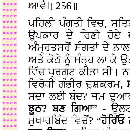
ਆਵੈ॥ 256॥
ਪਹਿਲੀ ਪੰਗਤੀ ਵਿਚ, ਸਤਿਗੁ
ਉਪਕਾਰ ਦੇ ਰਿਣੀ ਹੋਏ 
ਅੰਮ੍ਰਤਸਰੋਂ ਸੰਗਤਾਂ ਦੇ ਨ
ਅਤੇ ਕੋਠੇ ਨੂੰ ਸੰਨ੍ਹ ਲਾ ਕੇ ਉਨ
ਵਿੱਚ ਪ੍ਰਗਟ ਕੀਤਾ ਸੀ। ਨ
ਵਿਰੋਧੀ ਗੰਭੀਰ ਦੁਸ਼ਕਰਮ,
ਸਦਾ ਲਈ ਬੰਦ? ਜਮ ਦੁਆ
ਝੂਠ? ਬਣ ਗਿਆ
” - ਉਲਟ
ਮੁਖਾਰਬਿੰਦ ਵਿਚੋਂ? “
ਹੋਰਿਂ