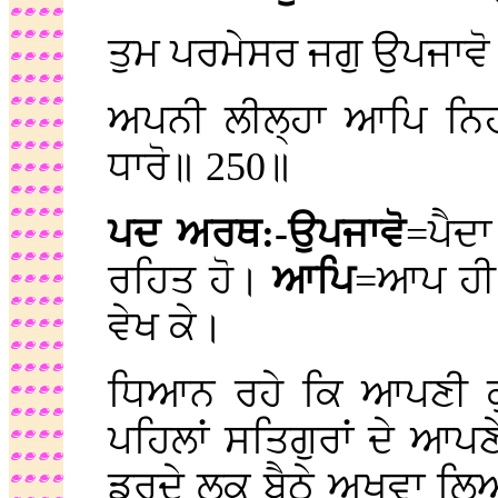
ਤੁਮ ਪਰਮੇਸਰ ਜਗੁ ਉਪਜਾਵੋ
ਅਪਨੀ ਲੀਲ੍ਹਾ ਆਪਿ ਨਿਹਾ
ਧਾਰੋ॥ 250॥
ਪਦ ਅਰਥ:-ਉਪਜਾਵੋ
=ਪੈਦਾ
ਰਹਿਤ ਹੋ।
ਆਪਿ
=ਆਪ ਹੀ 
ਵੇਖ ਕੇ।
ਧਿਆਨ ਰਹੇ ਕਿ ਆਪਣੀ ਕੁ
ਪਹਿਲਾਂ ਸਤਿਗੁਰਾਂ ਦੇ ਆਪਣੇ 
ਡਰਦੇ ਲੁਕ ਬੈਠੇ ਅਖਵਾ ਲਿਆ