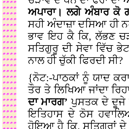
ਚੜਾਵੇ ਦੇ ਧਨ ਦਾ ਢੇਰਾਂ ਦਾ 
ਅਪਾਰਾ। ਲਗੇ ਅੰਬਾਰ ਕੋ
ਸਹੀ ਅੰਦਾਜ਼ਾ ਦਸਿਆ ਹੀ ਨਹ
ਭਾਵ ਇਹ ਕੈ ਕਿ, ਲੱਭਣ ਚ
ਸਤਿਗੁਰੂ ਦੀ ਸੇਵਾ ਵਿੱਚ 
ਨਾਲ ਹੀ ਚੁੱਕੀ ਫਿਰਦੀ ਸੀ?
{ਨੋਟ:-ਪਾਠਕਾਂ ਨੂੰ ਯਾਦ ਕਰ
ਤੌਰ ਤੇ ਲਿਖਿਆ ਜਾਂਦਾ ਰਿਹ
ਦਾ ਮਾਰਗ’
ਪੁਸਤਕ ਦੇ ਦੂਜੇ 
ਇਤਿਹਾਸ ਦੇ ਠੋਸ ਹਵਾਲਿਆ
ਹੋਇਆ ਹੈ ਕਿ, ਸਤਿਗੁਰਾਂ 