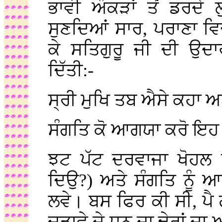
ਭਾਵੀ ਔਕੜਾਂ ਤੋਂ ਡਰਦੇ 
ਸੁਣਦਿਆਂ ਸਾਰ, ਪਰਾਣਾ ਵਿਚ
ਕੇ ਸਤਿਗੁਰੂ ਜੀ ਦੀ ਉਦਾ
ਦਿੱਤੀ:-
ਸ੍ਰੀ ਮੁਖਿ ਤਬ ਐਸੇ ਕਹਾ ਅਬ
ਸੰਗਤਿ ਕੋ ਆਗਯਾ ਕਰੋ ਇਹ 
ਝਟ ਪੱਟ ਦਰਵਾਜਾ ਖੋਹਲ ਦ
ਦਿਉ?) ਅਤੇ ਸੰਗਤਿ ਨੂ
ਲਵੇ। ਬਸ ਫਿਰ ਕੀ ਸੀ, ਪੈ