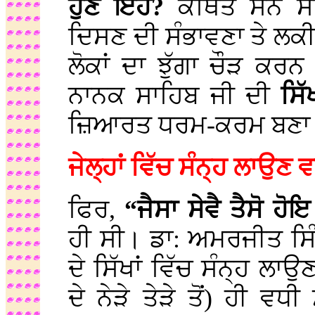
ਹੁਣ ਇਹ?
ਕਥਿਤ ਸੰਨ ਸਾ
ਦਿਸਣ ਦੀ ਸੰਭਾਵਣਾ ਤੇ ਲਕੀਰ
ਲੋਕਾਂ ਦਾ ਝੁੱਗਾ ਚੌੜ ਕਰਨ
ਨਾਨਕ ਸਾਹਿਬ ਜੀ ਦੀ
ਸਿੱ
ਜ਼ਿਆਰਤ ਧਰਮ-ਕਰਮ ਬਣਾ ਦ
ਜੇਲ੍ਹਾਂ ਵਿੱਚ ਸੰਨ੍ਹ ਲਾਉਣ
ਫਿਰ,
“ਜੈਸਾ ਸੇਵੈ ਤੈਸੋ ਹ
ਹੀ ਸੀ। ਡਾ: ਅਮਰਜੀਤ ਸਿੰ
ਦੇ ਸਿੱਖਾਂ ਵਿੱਚ ਸੰਨ੍ਹ ਲਾ
ਦੇ ਨੇੜੇ ਤੇੜੇ ਤੋਂ) ਹੀ ਵਧੀ