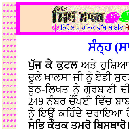
.
ਸੰਨ੍ਹ (ਸ
ਪੁੱਜ ਕੇ ਕੁਟਲ
ਅਤੇ ਹੁਸ਼ਿਆਰ 
ਦੂਲੇ ਖ਼ਾਲਸਾ ਜੀ ਨੂੰ ਏਡੀ ਸੁ
ਝੂਠ-ਲਿਖਤ ਨੂੰ ਗੁਰਬਾਣੀ 
249 ਨੰਬਰ ਚੌਪਈ ਵਿੱਚ ਬਾਬਾ
ਨੂੰ ਇਉਂ ਕਹਿੰਦੇ ਦਰਾਇਆ ਹ
ਸਭਿ ਕੌਤਕ ਤੁਮਰੋ ਬਿਸਥਾਰ