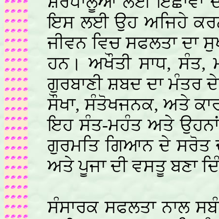
ਸ਼ਰਧਾਲੂਆਂ ਲਈ ਇਛਾਵਾਂ ਦ
ਇਸ ਲਈ ਉਹ ਅਜਿਹੇ ਕਰਨੀ ਵਾਲ
ਜੀਵਨ ਵਿਚ ਸਫਲਤਾ ਦਾ ਸੁਖ
ਹਨ। ਅਖੌਤੀ ਸਾਧ, ਸੰਤ, ਮ
ਗੁਰਬਾਣੀ ਸ਼ਬਦ ਦਾ ਮੰਤਰ ਦੇ
ਸੌਖਾ, ਸੰਤੋਖਜਨਕ, ਅਤੇ ਕਾ
ਇਹ ਸੰਤ-ਮਹੰਤ ਅਤੇ ਉਹਨਾਂ 
ਗੁਰਮਤਿ ਗਿਆਨ ਦੇ ਸਰੋਤ ਦੀ
ਅਤੇ ਪੂਜਾ ਦੀ ਵਸਤੂ ਬਣਾ ਦਿ
ਸੰਸਾਰਕ ਸਫਲਤਾ ਨਾਲ ਸਬੰ