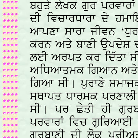
ਬਹੁਤੇ ਲੇਖਕ ਗੁਰ ਪਰਵਾਰਾ
ਦੀ ਵਿਚਾਰਧਾਰਾ ਦੇ ਹਮਾਇ
ਆਪਣਾ ਸਾਰਾ ਜੀਵਨ ‘ਧੁਰ
ਕਰਨ ਅਤੇ ਬਾਣੀ ਉਪਦੇਸ਼
ਲਈ ਅਰਪਤ ਕਰ ਦਿੱਤਾ ਸੀ 
ਅਧਿਆਤਮਕ ਗਿਆਨ ਅਤੇ ਮਾ
ਗਿਆ ਸੀ। ਪੁਰਾਣੇ ਸਮਾਜ
ਸਥਾਪਤ ਧਾਰਮਕ ਪਰਣਾਲੀ 
ਸੀ। ਪਰ ਛੇਤੀ ਹੀ ਗੁਰਬ
ਪਰਵਾਰਾਂ ਵਿਚ ਗੁਰਿਆਈ ਅ
ਗੁਰਬਾਣੀ ਦੀ ਲੋਕ ਪਰੀਅਤਾ