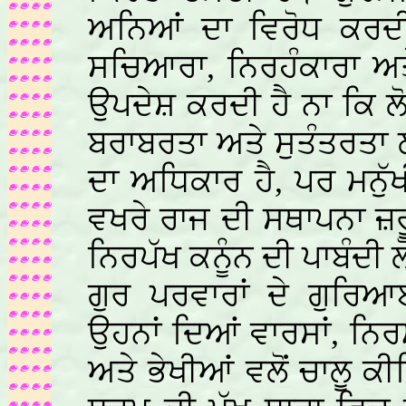
ਅਨਿਆਂ ਦਾ ਵਿਰੋਧ ਕਰਦੀ
ਸਚਿਆਰਾ, ਨਿਰਹੰਕਾਰਾ ਅ
ਉਪਦੇਸ਼ ਕਰਦੀ ਹੈ ਨਾ ਕਿ ਲੋ
ਬਰਾਬਰਤਾ ਅਤੇ ਸੁਤੰਤਰਤ
ਦਾ ਅਧਿਕਾਰ ਹੈ, ਪਰ ਮਨੁ
ਵਖਰੇ ਰਾਜ ਦੀ ਸਥਾਪਨਾ ਜ਼ਰੂ
ਨਿਰਪੱਖ ਕਨੂੰਨ ਦੀ ਪਾਬੰਦੀ ਲ
ਗੁਰ ਪਰਵਾਰਾਂ ਦੇ ਗੁਰਿ
ਉਹਨਾਂ ਦਿਆਂ ਵਾਰਸਾਂ, ਨਿਰਮ
ਅਤੇ ਭੇਖੀਆਂ ਵਲੋਂ ਚਾਲੂ 