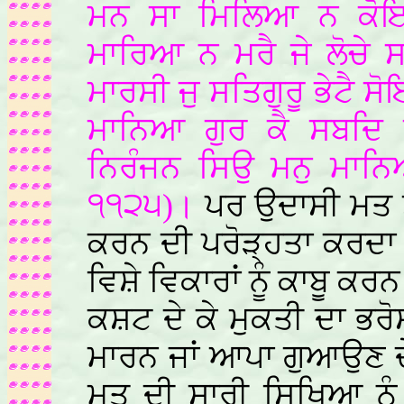
ਮਨ ਸਾ ਮਿਲਿਆ ਨ ਕੋਇ॥
ਮਾਰਿਆ ਨ ਮਰੈ ਜੇ ਲੋਚੇ 
ਮਾਰਸੀ ਜੁ ਸਤਿਗੁਰੂ ਭੇਟੈ ਸ
ਮਾਨਿਆ ਗੁਰ ਕੈ ਸਬਦਿ 
ਨਿਰੰਜਨ ਸਿਉ ਮਨੁ ਮਾਨਿ
੧੧੨੫)।
ਪਰ ਉਦਾਸੀ ਮਤ ਤ
ਕਰਨ ਦੀ ਪਰੋੜ੍ਹਤਾ ਕਰਦਾ 
ਵਿਸ਼ੇ ਵਿਕਾਰਾਂ ਨੂੰ ਕਾਬੂ ਕਰ
ਕਸ਼ਟ ਦੇ ਕੇ ਮੁਕਤੀ ਦਾ ਭਰੋ
ਮਾਰਨ ਜਾਂ ਆਪਾ ਗੁਆਉਣ ਦ
ਮਤ ਦੀ ਸਾਰੀ ਸਿਖਿਆ ਨੂੰ 