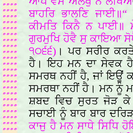
ਆਪੇ ਵਸੈ ਅਲਖੁ ਨ ਲਖਿਆ 
ਬਾਹਰਿ ਭਾਲਣਿ ਜਾਈ॥“ 
ਕੀਮਤਿ ਕਿਨੈ ਨ ਪਾਈ॥ 
ਗੁਰਮੁਖਿ ਹੋਵੈ ਸੁ ਕਾਇਆ 
੧੦੬੬)
। ਪਰ ਸਰੀਰ ਕਰਤੇ
ਹੈ। ਇਹ ਮਨ ਦਾ ਸੇਵਕ ਹੈ
ਸਮਰਥ ਨਹੀਂ ਹੈ, ਜਾਂ ਇਊਂ 
ਸਮਰਥਾ ਨਹੀਂ ਹੈ। ਮਨ ਨੂੰ 
ਸ਼ਬਦ ਵਿਚ ਸੁਰਤ ਜੋੜ ਕੇ
ਸਚਾਈ ਨੂੰ ਬਾਰ ਬਾਰ ਦਰਿ
ਕਾਜੁ ਹੈ ਮਨ ਸਾਧੇ ਸਿਧਿ 