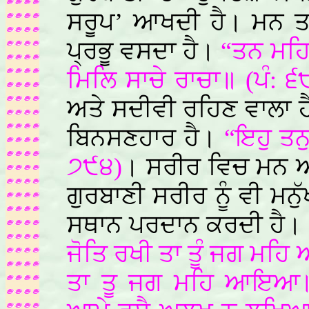
ਸਰੂਪ’ ਆਖਦੀ ਹੈ। ਮਨ ਤ
ਪ੍ਰਭੂ ਵਸਦਾ ਹੈ।
“ਤਨ ਮਹਿ
ਮਿਲਿ ਸਾਚੇ ਰਾਚਾ॥ (ਪੰ: ੬
ਅਤੇ ਸਦੀਵੀ ਰਹਿਣ ਵਾਲਾ ਹ
ਬਿਨਸਣਹਾਰ ਹੈ।
“ਇਹੁ ਤਨ
੭੯੪)
। ਸਰੀਰ ਵਿਚ ਮਨ ਅ
ਗੁਰਬਾਣੀ ਸਰੀਰ ਨੂੰ ਵੀ ਮਨ
ਸਥਾਨ ਪਰਦਾਨ ਕਰਦੀ ਹੈ।
ਜੋਤਿ ਰਖੀ ਤਾ ਤੂੰ ਜਗ ਮਹ
ਤਾ ਤੂ ਜਗ ਮਹਿ ਆਇਆ॥“