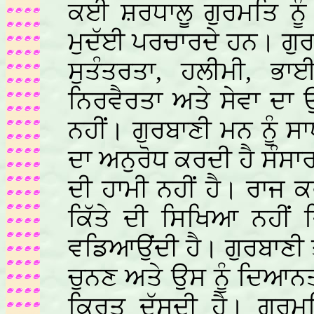
ਕਈ ਸ਼ਰਧਾਲੂ ਗੁਰਮਤਿ ਨੂੰ
ਮੁਦੱਈ ਪਰਚਾਰਦੇ ਹਨ। ਗੁ
ਸੁਤੰਤਰਤਾ, ਹਲੀਮੀ, ਭਾ
ਨਿਰਵੈਰਤਾ ਅਤੇ ਸੇਵਾ ਦਾ
ਨਹੀਂ। ਗੁਰਬਾਣੀ ਮਨ ਨੂੰ ਸਾ
ਦਾ ਅਨੁਰੋਧ ਕਰਦੀ ਹੈ ਸੰ
ਦੀ ਹਾਮੀ ਨਹੀਂ ਹੈ। ਰਾਜ ਕ
ਕਿੱਤੇ ਦੀ ਸਿਖਿਆ ਨਹੀਂ ਦਿ
ਵਡਿਆਉਂਦੀ ਹੈ। ਗੁਰਬਾਣੀ ਤ
ਚੁਨਣ ਅਤੇ ਉਸ ਨੂੰ ਦਿਆਨ
ਕਿਰਤ ਦੱਸਦੀ ਹੈ। ਗੁਰ