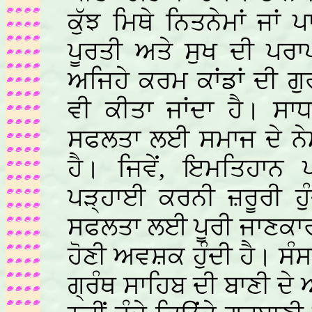
ਕੁੱਝ ਮਿਥੇ ਨਿਤਨੇਮਾਂ ਜਾਂ 
ਪੂਰਤੀ ਅਤੇ ਸੁਖ ਦੀ ਪਰਾਪ
ਅਜਿਹੇ ਕਰਮ ਕਾਂਡਾਂ ਦੀ ਗ
ਵੀ ਕੀਤਾ ਜਾਂਦਾ ਹੈ। ਸਾ
ਸਫਲਤਾ ਲਈ ਸਮਾਜ ਦੇ ਨੇਮਾ
ਹੈ। ਜਿਵੇਂ, ਇਮਤਿਹਾ
ਪੜ੍ਹਾਈ ਕਰਨੀ ਜ਼ਰੂਰੀ ਹੁ
ਸਫਲਤਾ ਲਈ ਪੂਰੀ ਜਾਣਕਾਰ
ਹੋਣੀ ਅਵਸ਼ਕ ਹੁੰਦੀ ਹੈ। ਸੰ
ਗ੍ਰੰਥ ਸਾਹਿਬ ਦੀ ਬਾਣੀ ਦੇ