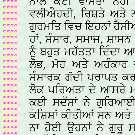
ਨਾਲ ਕੋਈ ਵਾਸਤਾ ਨਹੀਂ 
ਵਲੀਐਹਦੀ, ਰਿਸ਼ਤੇ ਅਤੇ ਨ
ਗੁਰਮਤਿ ਵਿਚ ਇਹਨਾਂ ਹੈਸ
ਹਾਂ, ਸੰਸਾਰ, ਸਮਾਜ, ਸ਼ਾਸਨ 
ਨੂੰ ਬਹੁਤ ਮਹੱਤਤਾ ਦਿੰਦ
ਲੋਭ, ਮੋਹ ਅਤੇ ਅਹੰਕਾਰ 
ਸੰਸਾਰਕ ਗੱਦੀ ਪਰਾਪਤ ਕਰ
ਲੋਕ ਪਰਿਅਤਾ ਦੇ ਆਸਰੇ ਮ
ਕਈ ਸਦੱਸਾਂ ਨੇ ਗੁਰਿ
ਕੋਸ਼ਿਸ਼ਾਂ ਕੀਤੀਆਂ ਸਨ ਅਤੇ ਜ
ਨਾ ਹੋਈ ਉਹਨਾਂ ਨੇ ਗੁਰੂ