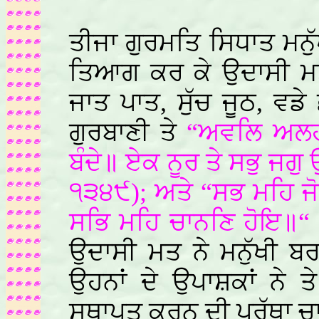
ਤੀਜਾ ਗੁਰਮਤਿ ਸਿਧਾਤ ਮਨੁ
ਤਿਆਗ ਕਰ ਕੇ ਉਦਾਸੀ ਮਤ
ਜਾਤ ਪਾਤ, ਸੁੱਚ ਜੂਠ, ਵਡੇ 
ਗੁਰਬਾਣੀ ਤੇ
“ਅਵਲਿ ਅਲਹ
ਬੰਦੇ॥ ਏਕ ਨੂਰ ਤੇ ਸਭੁ ਜਗੁ
੧੩੪੯); ਅਤੇ “ਸਭ ਮਹਿ ਜੋ
ਸਭਿ ਮਹਿ ਚਾਨਣਿ ਹੋਇ॥“ (
ਉਦਾਸੀ ਮਤ ਨੇ ਮਨੁੱਖੀ ਬ
ਉਹਨਾਂ ਦੇ ਉਪਾਸ਼ਕਾਂ ਨੇ ਤ
ਸਥਾਪਤ ਕਰਨ ਦੀ ਪਰੱਥਾ ਚਾ