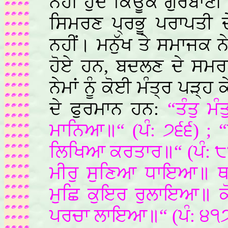
ਨਹੀਂ ਹੁੰਦੇ ਕਿਊਂਕੇ ਗੁਰਬਾਣ
ਸਿਮਰਣ ਪ੍ਰਭੂ ਪਰਾਪਤੀ 
ਨਹੀਂ। ਮਨੁੱਖ ਤੇ ਸਮਾਜਕ ਨੇਮ
ਹੋਏ ਹਨ, ਬਦਲਣ ਦੇ ਸਮਰਥ
ਨੇਮਾਂ ਨੂੰ ਕੋਈ ਮੰਤ੍ਰ ਪੜ੍ਹ
ਦੇ ਫੁਰਮਾਨ ਹਨ:
“ਤੰਤੁ ਮ
ਮਾਨਿਆ॥“ (ਪੰ: ੭੬੬) ; 
ਲਿਖਿਆ ਕਰਤਾਰ॥“ (ਪੰ: ੮੯
ਮੀਰੁ ਸੁਣਿਆ ਧਾਇਆ॥ ਥਾ
ਮੁਛਿ ਕੁਇਰ ਰੁਲਾਇਆ॥ ਕੋ
ਪਰਚਾ ਲਾਇਆ॥“ (ਪੰ: ੪੧