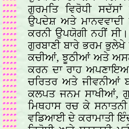
ਗੁਰਮਤਿ ਵਿਰੋਧੀ ਸਦੱਸ
ਉਪਦੇਸ਼ ਅਤੇ ਮਾਨਵਵਾਦੀ ਸ
ਕਰਨੀ ਉਪਯੋਗੀ ਨਹੀਂ ਸੀ।
ਗੁਰਬਾਣੀ ਬਾਰੇ ਭਰਮ ਭੁਲੇ
ਕਚੀਆਂ, ਝੂਠੀਆਂ ਅਤੇ ਅਸਲੀ
ਕਰਨ ਦਾ ਰਾਹ ਅਪਣਾਇਆ। ਦ
ਚਰਿਤਰ ਅਤੇ ਜੀਵਨੀਆਂ ਬਾ
ਕਲਪਤ ਜਨਮ ਸਾਖੀਆਂ, ਗੁ
ਮਿਥਹਾਸ ਰਚ ਕੇ ਸਨਾਤਨੀ 
ਵਡਿਆਈ ਦੇ ਕਰਾਮਾਤੀ ਇੰਦਰ