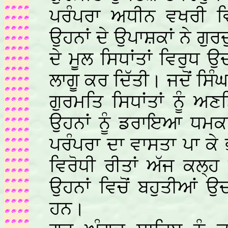
ਪਰੰਪਰਾ ਅਧੀਨ ਵਖਰੀ ਵ
ਉਹਨਾਂ ਦੇ ਉਪਾਸ਼ਕਾਂ ਨੇ ਗੁ
ਦੇ ਮੂਲ ਸਿਧਾਂਤਾਂ ਵਿਰੁ
ਲਾਗੂ ਕਰ ਦਿੱਤੀ। ਜਦੋਂ ਸਿੰ
ਗੁਰਮਤਿ ਸਿਧਾਂਤਾਂ ਨੂੰ 
ਉਹਨਾਂ ਨੂੰ ਡਰਾਇਆ ਧਮਕ
ਪਰੰਪਰਾ ਦਾ ਵਾਸਤਾ ਪਾ ਕੇ
ਵਿਰੋਧੀ ਰੀਤਾਂ ਅੱਜ ਕਲ੍
ਉਹਨਾਂ ਵਿਚੋਂ ਬਹੁਤੀਆਂ ਉ
ਹਨ।