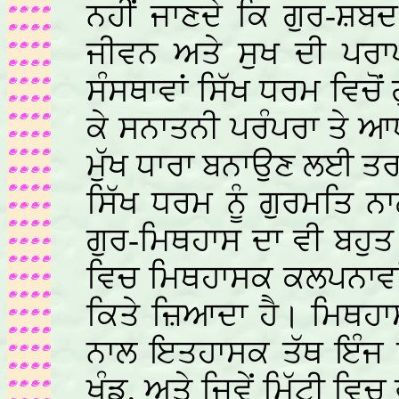
ਨਹੀਂ ਜਾਣਦੇ ਕਿ ਗੁਰ-ਸ਼
ਜੀਵਨ ਅਤੇ ਸੁਖ ਦੀ ਪਰਾ
ਸੰਸਥਾਵਾਂ ਸਿੱਖ ਧਰਮ ਵਿਚੋਂ 
ਕੇ ਸਨਾਤਨੀ ਪਰੰਪਰਾ ਤੇ ਆ
ਮੁੱਖ ਧਾਰਾ ਬਨਾਉਣ ਲਈ ਤਰ
ਸਿੱਖ ਧਰਮ ਨੂੰ ਗੁਰਮਤਿ ਨਾ
ਗੁਰ-ਮਿਥਹਾਸ ਦਾ ਵੀ ਬਹੁਤ
ਵਿਚ ਮਿਥਹਾਸਕ ਕਲਪਨਾਵਾਂ 
ਕਿਤੇ ਜ਼ਿਆਦਾ ਹੈ। ਮਿਥਹਾ
ਨਾਲ ਇਤਹਾਸਕ ਤੱਥ ਇੰਜ ਬਿ
ਖੰਡ, ਅਤੇ ਜਿਵੇਂ ਮਿੱਟੀ ਵਿਚ 