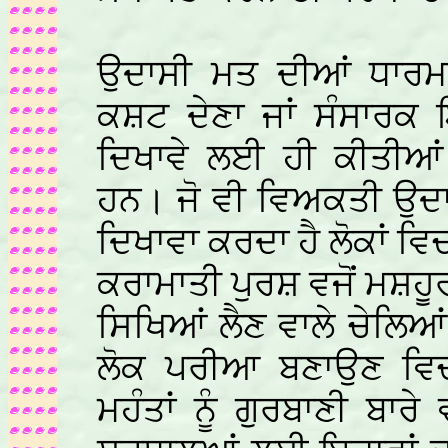
ਉਦਾਸੀ ਮਤ ਦੀਆਂ ਧਾਰਮਕ 
ਕਸ਼ਟ ਦੇਣਾ ਜਾਂ ਸੰਸਾਰਕ 
ਦਿਖਾਵੇ ਲਈ ਹੀ ਕੀਤੀਆਂ
ਹਨ। ਜੋ ਵੀ ਵਿਅਕਤੀ ਉਦ
ਦਿਖਾਵਾ ਕਰਦਾ ਹੈ ਲੋਕਾਂ ਵਿ
ਕਰਾਮਾਤੀ ਪੁਰਸ਼ ਵਜੋਂ ਮਸ਼ਹੂਰੀ
ਸਿਖਿਆਂ ਲੈਣ ਵਾਲੇ ਚੇਲਿਆਂ
ਲੋਕ ਪਰੀਆ ਬਣਾਉਣ ਵਿਚ 
ਮਹੰਤਾਂ ਨੂੰ ਗੁਰਬਾਣੀ ਬਾਰ