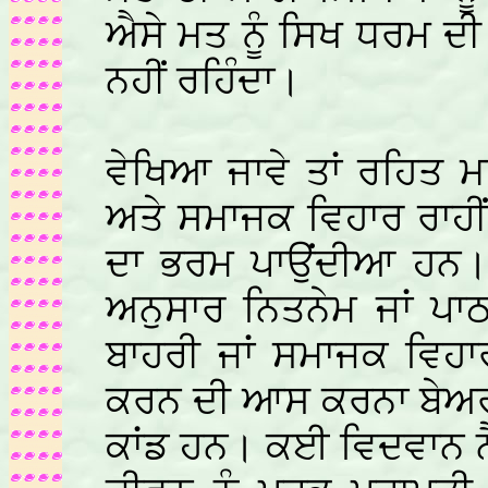
ਐਸੇ ਮਤ ਨੂੰ ਸਿਖ ਧਰਮ ਦ
ਨਹੀਂ ਰਹਿੰਦਾ।
ਵੇਖਿਆ ਜਾਵੇ ਤਾਂ ਰਹਿਤ 
ਅਤੇ ਸਮਾਜਕ ਵਿਹਾਰ ਰਾਹੀ
ਦਾ ਭਰਮ ਪਾਉਂਦੀਆ ਹਨ। 
ਅਨੁਸਾਰ ਨਿਤਨੇਮ ਜਾਂ ਪਾ
ਬਾਹਰੀ ਜਾਂ ਸਮਾਜਕ ਵਿਹਾਰ
ਕਰਨ ਦੀ ਆਸ ਕਰਨਾ ਬੇਅ
ਕਾਂਡ ਹਨ। ਕਈ ਵਿਦਵਾਨ ਨ