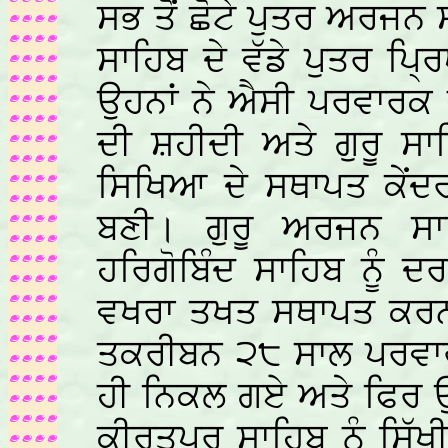
ਸਭ ਤੋਂ ਛੋਟੇ ਪੁਤਰ ਅਰਜਨ ਸ
ਸਾਹਿਬ ਦੇ ਵੱਡੇ ਪੁਤਰ ਪ੍
ਉਹਨਾਂ ਨੇ ਐਸੀ ਪਰਵਾਰਕ 
ਦੀ ਸ਼ਹੀਦੀ ਅਤੇ ਗੁਰੂ ਸਾ
ਸਿਖਿਆ ਦੇ ਸਥਾਪਤ ਕੇਂਦਰ
ਬਣੀ। ਗੁਰੂ ਅਰਜਨ ਸਾ
ਹਰਿਗੋਬਿੰਦ ਸਾਹਿਬ ਨੂੰ 
ਵਖਰਾ ਤਖਤ ਸਥਾਪਤ ਕਰਨ
ਤਕਰੀਬਨ ੨੮ ਸਾਲ ਪਰਵਾਰਕ 
ਹੀ ਨਿਕਲ ਗਏ ਅਤੇ ਫਿਰ ਉਹਨ
ਕੀਰਤਪੁਰ ਸਾਹਿਬ ਨੂੰ ਸਿੱ