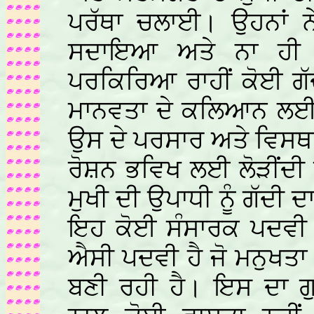
ਪਰੱਥਾ ਚਲਾਈ। ਉਹਨਾਂ ਨ
ਸਦਾਇਆ ਅਤੇ ਨਾ ਹੀ 
ਪਰਕਿਰਿਆ ਰਾਹੀਂ ਕੋਈ ਗੱ
ਮਾਨਵਤਾ ਦੇ ਕਲਿਆਨ ਲਈ ‘
ਉਸ ਦੇ ਪਰਸਾਰ ਅਤੇ ਵਿਸਥ
ਰੋਸ਼ਨ ਭਵਿਖ ਲਈ ਲੋੜੀਂਦੀ
ਮੁਖੀ ਦੀ ਉਪਾਧੀ ਨੂੰ ਗੱਦੀ ਦ
ਇਹ ਕੋਈ ਸੰਸਾਰਕ ਪਦਵੀ ਨ
ਐਸੀ ਪਦਵੀ ਹੈ ਜੋ ਮਨੁਖਤਾ
ਬਣੀ ਰਹੀ ਹੈ। ਇਸ ਦਾ