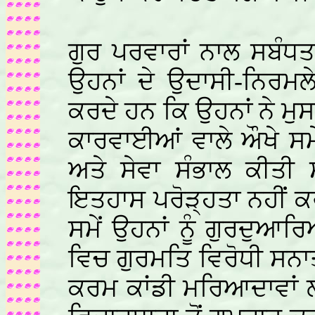
ਗੁਰ ਪਰਵਾਰਾਂ ਨਾਲ ਸਬੰਧ
ਉਹਨਾਂ ਦੇ ਉਦਾਸੀ-ਨਿਰਮਲ
ਕਰਦੇ ਹਨ ਕਿ ਉਹਨਾਂ ਨੇ ਮ
ਕਾਰਵਾਈਆਂ ਵਾਲੇ ਔਖੇ ਸਮ
ਅਤੇ ਸੇਵਾ ਸੰਭਾਲ ਕੀਤੀ
ਇਤਹਾਸ ਪਰੋੜ੍ਹਤਾ ਨਹੀਂ ਕ
ਸਮੇਂ ਉਹਨਾਂ ਨੂੰ ਗੁਰਦੁਆਰਿ
ਵਿਚ ਗੁਰਮਤਿ ਵਿਰੋਧੀ ਸਨ
ਕਰਮ ਕਾਂਡੀ ਮਰਿਆਦਾਵਾਂ ਲ