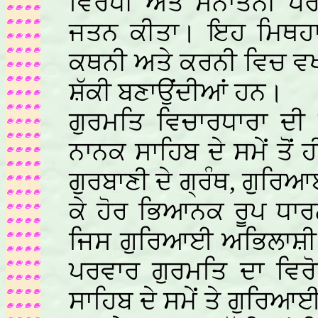
ਵਿਰੋਧੀ ਅਤੇ ਸਨਾਤਨੀ ਪਰ
ਜਤਨ ਕੀਤਾ। ਇਹ ਮਿਥਹਾਸ
ਕਥਨੀ ਅਤੇ ਕਰਨੀ ਵਿਚ ਵਖਰੇ
ਸ਼ੱਕੀ ਬਣਾਉਂਦੀਆਂ ਹਨ।
ਗੁਰਮਤਿ ਵਿਚਾਰਧਾਰਾ ਦੀ ਵ
ਨਾਨਕ ਸਾਹਿਬ ਦੇ ਸਮੇਂ ਤੋਂ
ਗੁਰਬਾਣੀ ਦੇ ਗ੍ਰੰਥ, ਗੁਰਿ
ਕੇ ਹੋਰ ਭਿਆਨਕ ਰੂਪ ਧਾਰ
ਜਿਸ ਗੁਰਿਆਈ ਅਭਿਲਾਸ਼ੀ ਨ
ਪਰਵਾਰ ਗੁਰਮਤਿ ਦਾ ਵਿਰੋ
ਸਾਹਿਬ ਦੇ ਸਮੇਂ ਤੇ ਗੁਰਿਆ