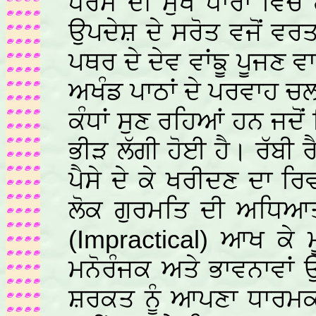
ਧਰਮ ਦੀ ਮੁੱਖ ਧਾਰਾ ਵਿਚ ਗ
ਉਪਦੇਸ਼ ਦੇ ਸਰੋਤ ਵਜੋਂ ਵ
ਪਥਰ ਦੇ ਦੇਵ ਵਾਂਙੂ ਪੂਜਣ
ਅਖੰਡ ਪਾਠਾਂ ਦੇ ਪਰਵਾਹ ਚਲ 
ਕੰਧਾਂ ਸੁਣ ਰਹਿਆਂ ਹਨ ਜਦੋਂ
ਭੀੜ ਲੱਗੀ ਹੋਈ ਹੈ। ਰੱਬੀ ਰ
ਪੈਸੇ ਦੇ ਕੇ ਖਰੀਦਣ ਦਾ 
ਲੋਕ ਗੁਰਮਤਿ ਦੀ ਅਧਿਆਤ
(Impractical)
ਆਖ ਕੇ ਮੂ
ਮਨੋਰੰਜਕ ਅਤੇ ਭਾਵਨਾਵਾਂ
ਸ਼ਰਕਤ ਨੂੰ ਆਪਣਾ ਧਾਰ