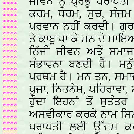
ਜੀਵਨ ਨੂੰ ਪ੍ਰਭੂ ਪਰਾਪਤ
ਕਰਮ, ਧਰਮ, ਸੁਚ, ਸੰਜਮ 
ਪਰਵਾਨ ਨਹੀਂ ਕਰਦੀ। ਗੁਰਬ
ਤੇ ਕਾਬੂ ਪਾ ਕੇ ਮਨ ਦੇ ਮਾਇ
ਨਿੱਜੀ ਜੀਵਨ ਅਤੇ ਸਮਾਜ
ਸੰਭਾਵਨਾ ਬਣਦੀ ਹੈ। ਮਨ
ਪਰਥਮ ਹੈ। ਮਨ ਤਨ, ਸਮਾਜ
ਪੂਜਾ, ਨਿਤਨੇਮ, ਪਹਿਰਾਵਾ,
ਹੁੰਦਾ ਇਹਨਾਂ ਤੋਂ ਸੁਤੰਤਰ
ਅਸਵੀਕਾਰ ਕਰਕੇ ਨਾਮ ਸਿਮਰ
ਪਰਾਪਤੀ ਲਈ ਉੱਦਮ ਕਰ