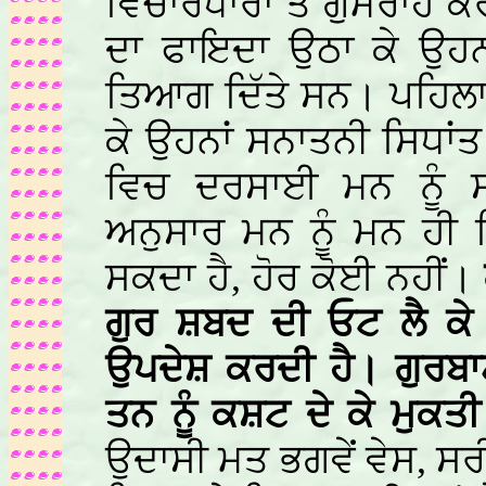
ਵਿਚਾਰਧਾਰਾ ਤੋਂ ਗੁਮਰਾਹ 
ਦਾ ਫਾਇਦਾ ਉਠਾ ਕੇ ਉਹਨਾ
ਤਿਆਗ ਦਿੱਤੇ ਸਨ। ਪਹਿਲਾ
ਕੇ ਉਹਨਾਂ ਸਨਾਤਨੀ ਸਿਧਾ
ਵਿਚ ਦਰਸਾਈ ਮਨ ਨੂੰ ਸ
ਅਨੁਸਾਰ ਮਨ ਨੂੰ ਮਨ ਹੀ ਵ
ਸਕਦਾ ਹੈ, ਹੋਰ ਕੋਈ ਨਹੀਂ।
ਗੁਰ ਸ਼ਬਦ ਦੀ ਓਟ ਲੈ ਕ
ਉਪਦੇਸ਼ ਕਰਦੀ ਹੈ। ਗੁਰਬ
ਤਨ ਨੂੰ ਕਸ਼ਟ ਦੇ ਕੇ ਮੁਕ
ਉਦਾਸੀ ਮਤ ਭਗਵੇਂ ਵੇਸ, 