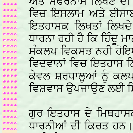
ਅਤੇ ਸਫਰਨਾਮੇ ਲਿਖਣ ਦੀ 
ਵਿਚ ਇਸਲਾਮ ਅਤੇ ਈਸਾਈ 
ਇਤਹਾਸਕ ਲਿਖਤਾਂ ਲਿਖਦੇ
ਧਾਰਨਾ ਰਹੀ ਹੈ ਕਿ ਹਿੰਦੂ 
ਸੰਕਲਪ ਵਿਕਸਤ ਨਹੀ ਹੋਇਆ
ਵਿਦਵਾਨਾਂ ਵਿਚ ਇਤਹਾਸ ਲ
ਕੇਵਲ ਸ਼ਰਧਾਲੂਆਂ ਨੂੰ ਕਲ
ਵਿਸ਼ਵਾਸ ਉਪਜਾਉਣ ਲਈ ਮਿ
ਗੁਰ ਇਤਹਾਸ ਦੇ ਮਿਥਹਾਸਕ
ਧਾਰਨੀਆਂ ਦੀ ਕਿਰਤ ਹਨ। ਗੁ