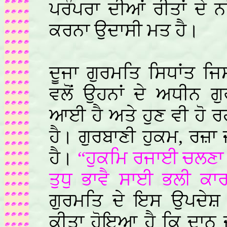
ਪਰੰਪਰਾ ਦੀਆਂ ਰੀਤਾਂ ਦੇ 
ਕਰਨਾ ਉਦਾਸੀ ਮਤ ਹੈ।
ਦੂਜਾ ਗੁਰਮਤਿ ਸਿਧਾਂਤ ਜ
ਵਲੋਂ ਉਹਨਾਂ ਦੇ ਅਧੀਨ ਗ
ਆਈ ਹੈ ਅਤੇ ਹੁਣ ਵੀ ਹੋ ਰਹ
ਹੈ। ਗੁਰਬਾਣੀ ਹੁਕਮ, ਰਜ਼ਾ
ਹੈ।
“ਹੁਕਮਿ ਰਜਾਈ ਚਲਣਾ
ਤੁਧੁ ਭਾਵੈ ਸਾਈ ਭਲੀ ਕਾਰ
ਗੁਰਮਤਿ ਦੇ ਇਸ ਉਪਦੇ
ਕੀਤਾ ਹੋਇਆ ਹੈ ਕਿ ਦਾਨ ਜ