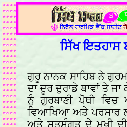
.
ਸਿੱਖ ਇਤਹਾਸ ਬਾ
ਗੁਰੂ ਨਾਨਕ ਸਾਹਿਬ ਨੇ ਗ
ਦਾ ਦੂਰ ਦੁਰਾਡੇ ਥਾਵਾਂ ਤੇ 
ਨੂੰ ਗੁਰਬਾਣੀ ਪੋਥੀ ਵਿ
ਵਿਆਖਿਆ ਅਤੇ ਪਰਸਾਰ ਲ
ਅਤੇ ਸਤਸੰਗਤ ਦੇ ਮੁਖੀ ਦੀ