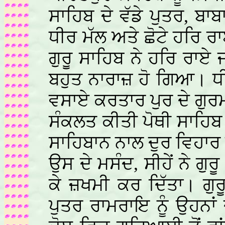
ਸਾਹਿਬ ਦੇ ਵੱਡੇ ਪੁਤਰ, ਬਾਬਾ
ਧੀਰ ਮੱਲ ਅਤੇ ਛੋਟੇ ਹਰਿ 
ਗੁਰੂ ਸਾਹਿਬ ਨੇ ਹਰਿ ਰਾਏ ਜ
ਬਹੁਤ ਨਾਰਾਜ਼ ਹੋ ਗਿਆ। ਧੀ
ਵਸਾਏ ਕਰਤਾਰ ਪੁਰ ਦੇ ਗੁਰ
ਸੰਕਲਤ ਕੀਤੀ ਪੋਥੀ ਸਾਹਿਬ
ਸਾਹਿਬਾਨ ਨਾਲ ਦੁਰ ਵਿਹਾਰ ਕ
ਉਸ ਦੇ ਮਸੰਦ, ਸੀਹੇਂ ਨੇ ਗੁਰ
ਕੇ ਜ਼ਖਮੀ ਕਰ ਦਿੱਤਾ। ਗੁਰ
ਪੁਤਰ ਰਾਮਰਾਇ ਨੂੰ ਉਹਨਾਂ