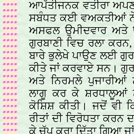
ਆਪੱਤੀਜਨਕ ਵਤੀਰਾ ਅਪਣਾ
ਸਬੰਧਤ ਕਈ ਵਅਕਤੀਆਂ ਨੇ,
ਅਸਫਲ ਉਮੀਦਵਾਰ ਅਤੇ ਉ
ਗੁਰਬਾਣੀ ਵਿਚ ਰਲਾ ਕਰਨ,
ਬਾਰੇ ਭੁਲੇਖੇ ਪਾਉਣ ਲਈ ਗੁਰ
ਕੀਤੇ ਜਾਂ ਕਰਵਾਏ ਸਨ। ਗੁ
ਅਤੇ ਨਿਰਮਲੇ ਪੁਜਾਰੀਆਂ 
ਲਾਗੂ ਕਰ ਕੇ ਸ਼ਰਧਾਲੂਆਂ ਨ
ਕੋਸ਼ਿਸ਼ ਕੀਤੀ। ਜਦੋਂ ਵੀ ਕ
ਰੀਤਾਂ ਦੀ ਵਿਰੋਧਤਾ ਕਰਨ ਦ
ਕੇ ਚੁੱਪ ਕਰਾ ਦਿੱਤਾ ਗਿਆ ਜਾ