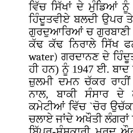
ਵਿੱਚ ਸਿੱਖਾਂ ਦੇ ਮੁੰਡਿਆਂ 
ਹਿੰਦੂਤਵੀਏ ਬਲਦੀ ਉਪਰ 
ਗੁਰਦੁਆਰਿਆਂ ਚ ਗੁਰਬਾਣੀ 
ਕੱਢ ਕੱਢ ਨਿਰਾਲੇ ਸਿੱਖ ਫ
water)
ਗਰਦਾਨਣ ਦੇ ਹਿੰਦੂਤ
ਹੀ ਹਨ) ਨੂੰ 1947 ਈ. ਬਾਦ
ਜ਼ੁਲਮੀ ਦਮਨ ਚੱਕਰ ਰਾਹੀ
ਨਾਲ, ਬਾਕੀ ਸੰਸਾਰ ਦੇ 
ਕਮੇਟੀਆਂ ਵਿੱਚ `ਚੋਰ ਉਚੱਕਾ
ਚਲਾਏ ਜਾਂਦੇ ਅਖੌਤੀ ਲੰਗਰਾਂ ਵ
ਬਿੱਪਰ-ਸੰਸਕਾਰੀ ਮਰਦ ਔਰ