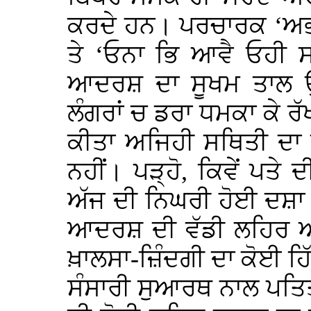
ਕਰਦੇ ਹਨ। ਪਰਚਾਰਕ ‘ਅਭਾਖ
ਤੇ ‘ਓਨਾ ਭਿ ਆਵੈ ਓਹੀ ਸ
ਆਦਰਸ਼ ਦਾ ਸੂਖਮ ਤਾਲ ਉਖ
ਲੰਗਰਾਂ ਚ ਡਰਾ ਧਮਕਾ ਕੇ ਰੱਖ
ਕੀਤਾ ਅਜਿਹੀ ਸਥਿਤੀ ਦਾ
ਨਹੀਂ। ਪੜ੍ਹੋ, ਕਿਵੇਂ ਪਤੇ 
ਅੱਜ ਦੀ ਨਿਘਰੀ ਹੋਈ ਦਸ਼ਾ ਦ
ਆਦਰਸ਼ ਦੀ ਵੱਡੀ ਲਹਿਰ ਆਪਣ
ਖ਼ਾਲਸਾ-ਜ਼ਿੰਦਗੀ ਦਾ ਕੋਈ ਹਿੱਸ
ਸੰਸਾਰੀ ਸੁਆਰਥ ਨਾਲ ਪਤਿਤ