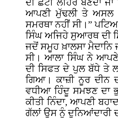
ਦੀ ਛੋਟੀ ਲਹਿਰ ਬਣਦਾ ਜਾ 
ਆਪਣੀ ਮੁੱਢਲੀ ਤੇ ਅਸਲ 
ਸਮਰਥਾ ਨਹੀਂ ਸੀ।” ਪਟਿਆ
ਸਿੰਘ ਅਜਿਹੇ ਸੁਆਰਥ ਦੀ ਮ
ਜਦੋਂ ਸਮੂਹ ਖ਼ਾਲਸਾ ਮੈਦਾਨਿ
ਸੀ। ਆਲਾ ਸਿੰਘ ਨੇ ਆਪਣੇ
ਦੀ ਸਿਫਤ ਦੇ ਪੁਲ ਬੱਧੇ ਤੇ ਲ
ਗਿਆ। ਕਾਜ਼ੀ ਨੂਰ ਦੀਨ ਦਾ 
ਵਧੀਆ ਹਿੰਦੂ ਸਮਝਣ ਦਾ ਭੁਲ
ਕੀਤੀ ਨਿੰਦਾ, ਆਪਣੀ ਬਹਾ
ਗੱਲਾਂ ਉਸ ਨੂੰ ਦੁਨਿਆਂਦਾ