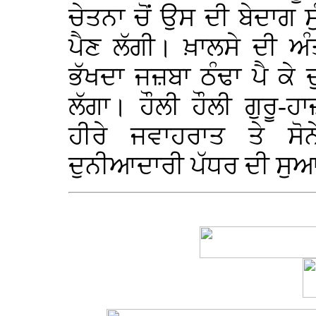
ਚੇਤਨਾ ਚੋਂ ਉਸ ਦੀ ਬੇਦਾਗ
ਪੈਣ ਲੱਗੀ। ਖ਼ਾਲਸੇ ਦੀ ਅੰਤ
ਭੱਖਦਾ ਜਜ਼ਬਾ ਠੰਢਾ ਪੈ ਕ
ਲੱਗਾ। ਹੌਲੀ ਹੌਲੀ ਗੁਰੂ-
ਹੀਰੇ ਜਵਾਹਰਾਤ ਤੇ ਸ
ਦੁਨੀਆਦਾਰੀ ਪੱਧਰ ਦੀ ਸੁਆ