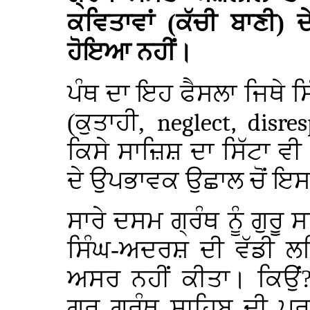
ਕਵਿਤਾਵਾਂ (ਕੱਚੀ ਬਾਣੀ) 
ਹੋਇਆ ਨਹੀਂ।
ਪੰਥ ਦਾ ਇਹ ਫੈਸਲਾ ਜਿਥੇ 
(ਕੁਤਾਹੀ,
neglect, disre
ਕਿਸੇ ਸਾਜ਼ਿਸ਼ ਦਾ ਸਿੱਟਾ ਵੀ
ਦੇ ਉਪਭਾਵਕ ਉਛਾਲ ਚੋਂ ਇ
ਸਾਰੇ ਦਸਮ ਗ੍ਰੰਥ ਨੂੰ ਗੁਰੂ 
ਸਿੰਘ-ਅਦਰਸ਼ ਦੀ ਵੱਡੀ ਲਹ
ਅਸਰ ਨਹੀਂ ਕੀਤਾ। ਕਿਉਂ?
ਗੁਰੂ ਗ੍ਰੰਥ ਸਾਹਿਬ ਦੀ 