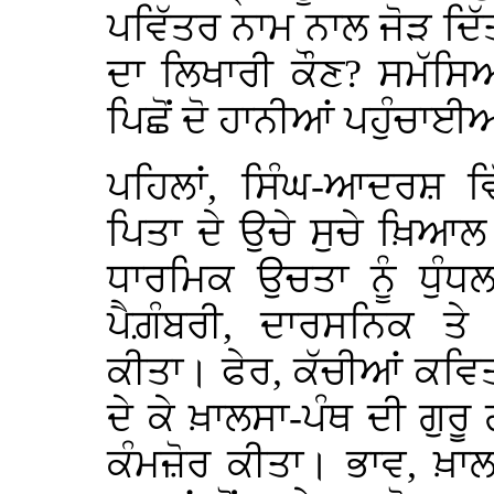
ਪਵਿੱਤਰ ਨਾਮ ਨਾਲ ਜੋੜ ਦ
ਦਾ ਲਿਖਾਰੀ ਕੌਣ? ਸਮੱਸਿਆ
ਪਿਛੋਂ ਦੋ ਹਾਨੀਆਂ ਪਹੁੰਚਾਈ
ਪਹਿਲਾਂ, ਸਿੰਘ-ਆਦਰਸ਼ ਵ
ਪਿਤਾ ਦੇ ਉਚੇ ਸੁਚੇ ਖ਼ਿਆਲ
ਧਾਰਮਿਕ ਉਚਤਾ ਨੂੰ ਧੁੰਧ
ਪੈਗ਼ੰਬਰੀ, ਦਾਰਸਨਿਕ ਤੇ
ਕੀਤਾ। ਫੇਰ, ਕੱਚੀਆਂ ਕਵਿਤਾ
ਦੇ ਕੇ ਖ਼ਾਲਸਾ-ਪੰਥ ਦੀ ਗੁਰੂ 
ਕੰਮਜ਼ੋਰ ਕੀਤਾ। ਭਾਵ, ਖ਼ਾਲਸ