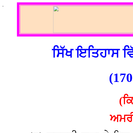
.
ਸਿੱਖ ਇਤਿਹਾਸ ਵ
(170
(ਕਿ
ਅਮਰੀ