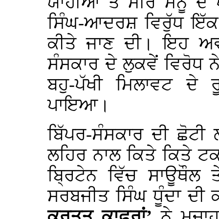
ਯਾਹੀਆ ਤੇ ਮੀਰ ਮੰਨੂ ਦੇ ਖ
ਸਿੰਘ-ਆਦਰਸ਼ ਵਿਰੁੱਧ ਇੱਕ
ਕੀਤੇ ਜਾਣ ਦੀ। ਇਹ ਅਵ
ਸੰਸਕਾਰ ਦੇ ਲੁਕਵੇਂ ਵਿਰੋਧ ਨ
ਬਹੁ-ਪੱਖੀ ਮਿਲਾਵਟ ਦੇ 
ਪਾਇਆ।
ਬਿੱਪਰ-ਸੰਸਕਾਰ ਦੀ ਛੋਟੀ
ਲਹਿਰ ਨਾਲ ਕਿਤੇ ਕਿਤੇ ਟਕਰ
ਬ੍ਰਿਟੇਨ ਵਿੱਚ ਸਾਊਥੌਲ 
ਸਰਬਜੀਤ ਸਿੰਘ ਧੂੰਦਾ ਦੀ
ਕਰਤੂਤ ਕਾਫਰਾਂ’
ਨੇ ਮੁਜ਼ਾ