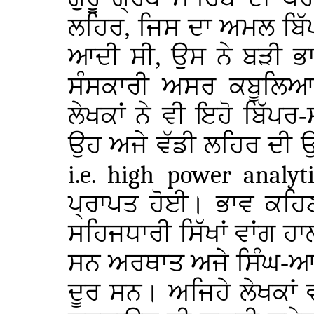
ਲਹਿਰ, ਜਿਸ ਦਾ ਅਮਲ ਬਿੱਪਰ
ਆਦੀ ਸੀ, ਉਸ ਨੇ ਬੜੀ ਭਾ
ਸੰਸਕਾਰੀ ਅਸਰ ਕਬੂਲਿਆ। 
ਲੇਖਕਾਂ ਨੇ ਵੀ ਇਹੋ ਬਿੱਪ
ਉਹ ਅਜੇ ਵੱਡੀ ਲਹਿਰ ਦੀ 
i.e. high power analyt
ਪ੍ਰਾਪਤ ਹੋਈ। ਭਾਵ ਕਹ
ਸਹਿਜਧਾਰੀ ਸਿੱਖਾਂ ਵਾਂਗ 
ਸਨ ਅਰਥਾਤ ਅਜੇ ਸਿੰਘ-ਆਦ
ਦੂਰ ਸਨ। ਅਜਿਹੇ ਲੇਖਕਾਂ ਵ