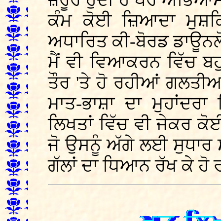
ਜ਼ਰੂਰ ਹੁੰਦੀ ਹੈ ਪਰ ਅਭਿਆ
ਕੰਮ ਕੋਈ ਜ਼ਿਆਦਾ ਮੁਸ਼ਕਿ
ਅਧਾਰਿਤ ਕੀ-ਬੋਰਡ ਡਾਊਨਲੋ
ਮੈਂ ਵੀ ਵਿਆਕਰਨ ਵਿੱਚ ਬਹੁ
ਤੌਰ 'ਤੇ ਹੋ ਰਹੀਆਂ ਗਲਤੀਆ
ਮਾਤ-ਭਾਸ਼ਾ ਦਾ ਮੁਹਾਂਦਰਾ
ਲਿਖਤਾਂ ਵਿੱਚ ਵੀ ਜੇਕਰ ਕੋਈ 
ਜੋ ਉਸਨੂੰ ਅੱਗੇ ਲਈ ਸੁਧਾਰ 
ਗੱਲਾਂ ਦਾ ਧਿਆਨ ਰੱਖ ਕੇ ਹੋ