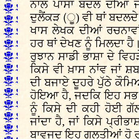
ਨਾਲ ਪਾਸਾ ਬਦਲ ਦੀਆਂ ਜ
ਦੁਲੈਂਕੜ (ੂ) ਵੀ ਥਾਂ ਬਦਲਦ
ਖਾਸ ਲੇਖਕ ਦੀਆਂ ਰਚਨਾਵਾ
ਹਰ ਥਾਂ ਦੇਖਣ ਨੂੰ ਮਿਲਦਾ ਹੈ
ਰੁਝਾਨ ਸਾਡੀ ਭਾਸ਼ਾ ਦੇ ਵਿ
ਕਿਸੇ ਵੀ ਖ਼ਾਸ ਨਾਂਵ ਜਾਂ ਸ਼ਬਦ
ਦੀ ਬਜਾਏ ਦੂਹਰੇ ਪੁੱਠੇ ਕੌਮਿ
ਹੋਇਆ ਹੈ, ਜਦਕਿ ਇਹ ਸਭ ਜਾ
ਨੂੰ ਕਿਸੇ ਦੀ ਕਹੀ ਹੋਈ 
ਜਾਂਦਾ ਹੈ, ਜਾਂ ਕਿਸੇ ਪ੍ਰ
ਬਾਵਜੂਦ ਇਹ ਗਲਤੀਆਂ ਹੋ 