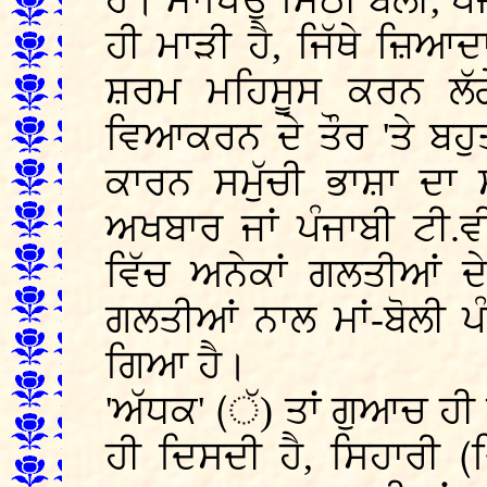
ਹੈ। ਮਾਖਿਉਂ ਮਿੱਠੀ ਬੋਲੀ, ਪ
ਹੀ ਮਾੜੀ ਹੈ, ਜਿੱਥੇ ਜ਼ਿਆਦ
ਸ਼ਰਮ ਮਹਿਸੂਸ ਕਰਨ ਲੱਗ
ਵਿਆਕਰਨ ਦੇ ਤੌਰ 'ਤੇ ਬਹ
ਕਾਰਨ ਸਮੁੱਚੀ ਭਾਸ਼ਾ ਦਾ
ਅਖਬਾਰ ਜਾਂ ਪੰਜਾਬੀ ਟੀ.ਵੀ
ਵਿੱਚ ਅਨੇਕਾਂ ਗਲਤੀਆਂ ਦ
ਗਲਤੀਆਂ ਨਾਲ ਮਾਂ-ਬੋਲੀ ਪੰ
ਗਿਆ ਹੈ।
'ਅੱਧਕ' (ੱ) ਤਾਂ ਗੁਆਚ ਹੀ 
ਹੀ ਦਿਸਦੀ ਹੈ, ਸਿਹਾਰੀ 