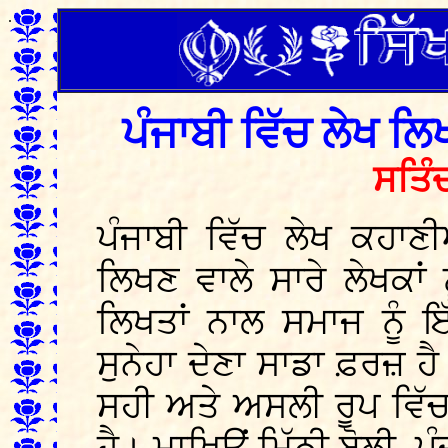
.
ਪੰਜਾਬੀ ਵਿੱਚ ਲੇਖ ਲਿ
ਸਤਿੰ
ਪੰਜਾਬੀ ਵਿੱਚ ਲੇਖ ਕਹਾਣੀ
ਲਿਖਣ ਵਾਲੇ ਸਾਰੇ ਲੇਖਕਾਂ 
ਲਿਖਤਾਂ ਨਾਲ ਸਮਾਜ ਨੂੰ 
ਸੁਨੇਹਾ ਦੇਣਾ ਸਾਡਾ ਫ਼ਰਜ਼ ਹੈ
ਸਹੀ ਅਤੇ ਅਸਲੀ ਰੂਪ ਵਿੱ