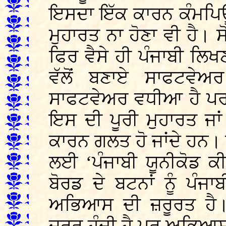
ਇਸਦਾ ਇੱਕ ਕਾਰਨ ਕੰਮਪਿਊ
ਮੁਹਾਰਤ ਨਾ ਹੋਣਾ ਵੀ ਹੈ।
ਫਿਰ ਵੈਸੇ ਹੀ ਪੰਜਾਬੀ ਲਿ
ਵੱਲੋਂ ਬਣਾਏ ਸਾਫਟਵੇ
ਸਾਫਟਵੇਅਰ ਵਧੀਆ ਹੈ ਪਰ 
ਇਸ ਦੀ ਪੂਰੀ ਮੁਹਾਰਤ ਜ
ਕਾਰਨ ਗਲਤ ਹੋ ਜਾਂਦੇ ਹਨ।
ਲਈ ‘ਪੰਜਾਬੀ ਯੂਨੀਕੋਡ ਕ
ਬੋਰਡ ਦੇ ਬਟਨਾਂ ਨੂੰ ਪੰਜ
ਅਭਿਆਸ ਦੀ ਜ਼ਰੂਰਤ ਹੈ। 