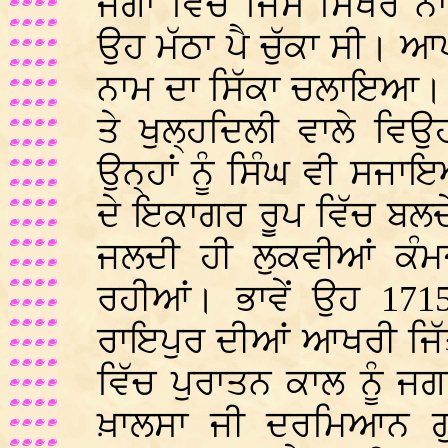
ਜੰਗਾਂ ਵਿੱਚ ਜਿਸ ਸਿਖਰ ਨ
ਉਹ ਮੱਠਾ ਪੈ ਚੁੱਕਾ ਸੀ। ਆਪਣ
ਨਾਮ ਦਾ ਸਿੱਕਾ ਚਲਾਇਆ। ਮ
ਤੇ ਖੁਲ੍ਹਦਿਲੀ ਵਾਲੇ ਵਿਉਹ
ਉਨ੍ਹਾਂ ਨੂੰ ਸਿੰਘ ਵੀ ਸ
ਦੇ ਇਕਾਗਰ ਰੂਪ ਵਿੱਚ ਬਲਦ
ਜਲਦੀ ਹੀ ਲੁਕਵੀਆਂ ਕੰਮਜ਼
ਰਹੀਆਂ। ਭਾਵੇਂ ਉਹ 1715
ਰਾਇਪੁਰ ਦੀਆਂ ਆਖਰੀ ਜਿੱਤ
ਵਿੱਚ ਪੁਰਾਤਨ ਕਾਲ ਨੂੰ ਜਗਾ
ਖ਼ਾਲਸਾ ਜੀ ਦਰਮਿਆਨ ਗੁਰ