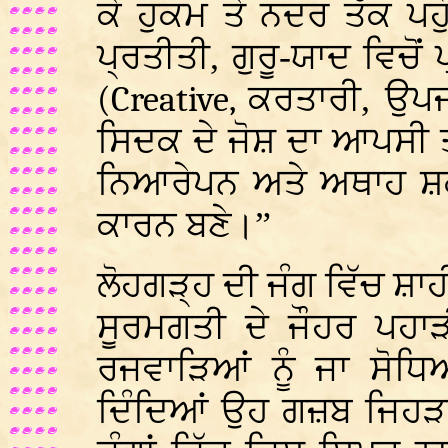
ਕੇ ਹੁਕਮ ਤੇ ਨਦਰ ਤੱਕ ਪ
ਪ੍ਰਤੀਤੀ, ਗੁਰੂ-ਯਾਦ ਵਿਚੋ
(Creative,
ਕਰਤਾਰੀ, ਉ
ਸਿਦਕ ਦੇ ਜੋਸ਼ ਦਾ ਆਪਸੀ ਤ
ਨਿਆਰੇਪਨ ਅਤੇ ਅਥਾਹ ਸ਼ਕਤ
ਕਾਰਨ ਬਣੇ।”
ਲੋਹਗੜ੍ਹ ਦੀ ਜੰਗ ਵਿੱਚ ਸ਼ਾ
ਸੂਰਮਗਤੀ ਦੇ ਜੌਹਰ ਪਹਾੜ
ਰਜਵਾੜਿਆਂ ਨੂੰ ਜਾ ਸੋਧਿ
ਦਿੰਦਿਆਂ ਉਹ ਗਜ਼ਬ ਜਿਹੜਾ 