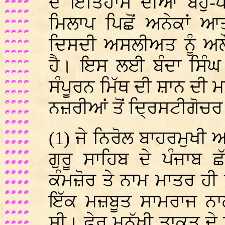
ਦੇ ਇਤਿਹਾਸ ਦੀਆਂ ਬਹੁ-ਪ
ਮਿਲਾਪ ਪਿਛੋਂ ਅਨੇਕਾਂ ਆ
ਦਿਸਦੀ ਅਸਲੀਅਤ ਨੂੰ ਅਲੌ
ਹੈ। ਇਸ ਲਈ ਬੰਦਾ ਸਿੰਘ
ਸੰਪੂਰਨ ਮਿੱਥ ਦੀ ਸ਼ਾਨ ਦੀ ਮ
ਨਜ਼ਰੀਆਂ ਤੋਂ ਦ੍ਰਿਸਟੀਗੋਚਰ ਹ
(1) ਜੇ ਨਿਰੋਲ ਬਾਹਰਮੁਖੀ 
ਗੁਰੂ ਸਾਹਿਬ ਦੇ ਪੰਜਾਬ 
ਕੰਮਜ਼ੋਰ ਤੇ ਨਾਮ ਮਾਤਰ ਹ
ਇੱਕ ਮਜ਼ਬੂਤ ਸਾਮਰਾਜ ਨਾ
ਸੀ। ਫੇਰ ਮਨੁੱਖੀ ਤਾਕਤ ਦੇ 