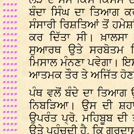
ਬੰਦਾ ਸਿੰਘ ਦਾ ਤਿਆਗ ਕਰਕੇ ਗ
ਸੰਸਾਰੀ ਰਿਸ਼ਤਿਆਂ ਤੋਂ ਹਮੇ
ਕਰ ਦਿੱਤਾ ਸੀ। ਖ਼ਾਲਸਾ ਪ
ਸੁਆਰਥ ਉਤੇ ਸਰਬੋਤਮ ਵ
ਮਿਸਾਲ ਮੰਨਣਾ ਪਵੇਗਾ। ਇਸ 
ਆਤਮਕ ਤੌਰ ਤੇ ਅਜਿੱਤ ਹੋਣ
ਪੰਥ ਵਲੋਂ ਬੰਦੇ ਦਾ ਤਿਆ
ਨਿਬੜਿਆ। ਉਸ ਦੀ ਸ਼ਹਾਦ
ਉਪਰੰਤ ਪ੍ਰੋ. ਮਹਿਬੂਬ ਦੀ
ਉਤੇ ਪਹੁੰਚਦੀ ਹੈ, ਕਿ ਗੁਰਦਾਸ 