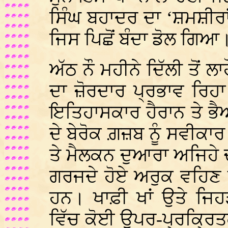
ਸਿੰਘ ਬਹਾਦਰ ਦਾ ‘ਸ਼ਮਸ਼ੀਰਾਂ 
ਜਿਸ ਪਿਛੋਂ ਬੰਦਾ ਡੋਲ ਗਿਆ
ਅੱਠ ਨੌ ਮਹੀਨੇ ਦਿੱਲੀ ਤੋਂ
ਦਾ ਜ਼ੋਰਦਾਰ ਪ੍ਰਭਾਵ ਰਿਹ
ਇਤਿਹਾਸਕਾਰ ਹੈਰਾਨ ਤੇ ਭੈ
ਦੇ ਬੇਰੋਕ ਗ਼ਜ਼ਬ ਨੂੰ ਸਵੀਕਾਰ
ਤੇ ਮੈਲਕਨ ਦੁਆਰਾ ਅਜਿਹੇ ਚੜ
ਗਰਜਦੇ ਹੋਏ ਅਰੁਕ ਵਹਿਣ 
ਹਨ। ਖਾਫ਼ੀ ਖਾਂ ਉਤੇ ਜ
ਵਿੱਚ ਕੋਈ ਉਪਰ-ਪ੍ਰਕ੍ਰਿਤ