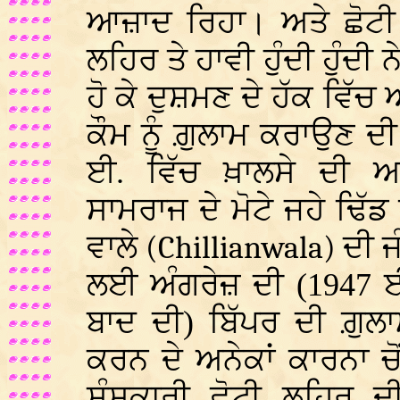
ਆਜ਼ਾਦ ਰਿਹਾ। ਅਤੇ ਛੋਟੀ 
ਲਹਿਰ ਤੇ ਹਾਵੀ ਹੁੰਦੀ ਹੁੰਦੀ ਨ
ਹੋ ਕੇ ਦੁਸ਼ਮਣ ਦੇ ਹੱਕ ਵਿੱ
ਕੌਮ ਨੂੰ ਗ਼ੁਲਾਮ ਕਰਾਉਣ ਦੀ
ਈ. ਵਿੱਚ ਖ਼ਾਲਸੇ ਦੀ 
ਸਾਮਰਾਜ ਦੇ ਮੋਟੇ ਜਹੇ ਢਿੱ
ਵਾਲੇ
(Chillianwala)
ਦੀ 
ਲਈ ਅੰਗਰੇਜ਼ ਦੀ (1947 ਈ. 
ਬਾਦ ਦੀ) ਬਿੱਪਰ ਦੀ ਗ਼ੁਲਾ
ਕਰਨ ਦੇ ਅਨੇਕਾਂ ਕਾਰਨਾ 
ਸੰਸਕਾਰੀ ਛੋਟੀ ਲਹਿਰ 