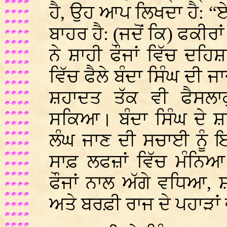
ਹੈ, ਉਹ ਆਪ ਲਿਖਦਾ ਹੈ: “ਏਥ
ਬਾਹਰ ਹੈ: (ਜਦੋਂ ਕਿ) ਫਕੀਰਾ
ਨੇ ਸ਼ਾਹੀ ਫੌਜਾਂ ਵਿੱਚ ਦਹਿ
ਵਿੱਚ ਫੈਲੇ ਬੰਦਾ ਸਿੰਘ ਦੀ ਜ
ਸ਼ਹਾਦਤ ਤੱਕ ਵੀ ਫੈਸਲਾ
ਸਕਿਆ। ਬੰਦਾ ਸਿੰਘ ਦੇ ਸ਼ਾਹੀ
ਲੰਘ ਜਾਣ ਦੀ ਸਚਾਈ ਨੂੰ 
ਸਾਫ਼ ਲਫਜ਼ਾਂ ਵਿੱਚ ਮੰਨਿਆ 
ਫੌਜਾਂ ਨਾਲ ਅੱਗੇ ਵਧਿਆ, ਸ਼
ਅਤੇ ਬਰਫ਼ੀ ਰਾਜ ਦੇ ਪਹਾੜ