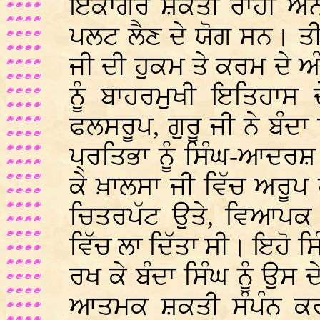
ਇਕਾਗਰ ਸ਼ਕਤੀ ਰਾਹੀਂ ਅਨੇ
ਪਲਟ ਲੈਣ ਦੇ ਯੋਗ ਸਨ। ਤੀਜ
ਜੀ ਦੀ ਹੁਕਮ ਤੇ ਕਰਮ ਦੇ 
ਨੂੰ ਬਾਹਰਮੁਖੀ ਇਤਿਹਾਸ
ਫਲਸਰੂਪ, ਗੁਰੂ ਜੀ ਨੇ ਬੰਦਾ
ਪ੍ਰਤਿਭਾ ਨੂੰ ਸਿੰਘ-ਆਦਰ
ਕੇ ਖ਼ਾਲਸਾ ਜੀ ਵਿੱਚ ਅਰੂਪ ਹ
ਚਿਤਰਪੱਟ ਉਤੇ, ਵਿਆਪਕ 
ਵਿੱਚ ਲਾ ਦਿੱਤਾ ਸੀ। ਇਹੋ 
ਰਖ ਕੇ ਬੰਦਾ ਸਿੰਘ ਨੂੰ ਉਸ
ਆਤਮਕ ਸ਼ਕਤੀ ਸੰਪੰਨ ਕਰਕ