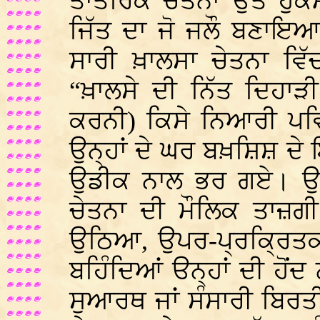
ਤਾਂਤਰਿਕ ਚੇਤਨਾ ਉਤੇ ਹੁ
ਜਿੱਤ ਦਾ ਜੋ ਜਲੌ ਬਣਾਇਆ
ਸਾਰੀ ਖ਼ਾਲਸਾ ਚੇਤਨਾ ਵਿ
“ਖ਼ਾਲਸੇ ਦੀ ਨਿੱਤ ਦਿਹਾੜ
ਕਰਨੀ) ਕਿਸੇ ਨਿਆਰੀ ਪਵ
ਉਨ੍ਹਾਂ ਦੇ ਘਰ ਬਖ਼ਸ਼ਿਸ਼ ਦ
ਉਡੀਕ ਨਾਲ ਭਰ ਗਏ। ਉਨ੍
ਚੇਤਨਾ ਦੀ ਮੌਲਿਕ ਤਾਜ਼ਗੀ
ਉਠਿਆ, ਉਪਰ-ਪ੍ਰਕ੍ਰਿਤ
ਬਹਿੰਦਿਆਂ ੳਨ੍ਹਾਂ ਦੀ ਹੋਂ
ਸੁਆਰਥ ਜਾਂ ਸੰਸਾਰੀ ਬਿਰਤੀ