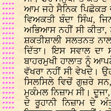
ਆਮ ਜਹੇ ਸੈਨਿਕ ਪਿਛੋਕੜ ਵ
ਵਿਅਕਤੀ ਬੰਦਾ ਸਿੰਘ, ਜਿ
ਅਭਿਆਸ ਨਹੀਂ ਸੀ ਕੀਤਾ, 
ਸ਼ਕਤੀਸ਼ਾਲੀ ਸਲਤਨਤ ਨਾਲ 
ਦਿੱਤਾ। ਇਸ ਸਵਾਲ ਦਾ ਸੰ
ਬਾਹਰਮੁਖੀ ਹਾਲਾਤ ਨੂੰ ਆ
ਵੱਖਰਾ ਨਹੀਂ ਸੀ ਵੇਖਦੇ। 
ਸਿਲਸਿਲੇ ਵਿਚੋਂ ਗੁਜ਼ਰੇ 
ਮੁਕੰਮਲ ਨਿਜ਼ਾਮ ਸੀ। ਦੂਜਾ
ਦੇ ਰੂਹਾਨੀ ਨਿਜ਼ਾਮ ਦੇ ਅ