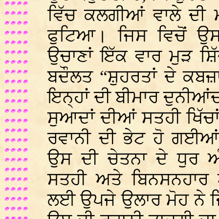
ਵਿੱਚ ਕਲਗੀਆਂ ਵਾਲੇ ਦੀ 
ਫੁਟਿਆ। ਜਿਸ ਵਿਚੋਂ ਉਸ
ਉਚਾਣਾਂ ਇੱਕ ਵਾਰ ਮੁੜ ਸ਼ਿ
ਬਦੌਲਤ “ਸ਼ੁਹਰਤਾਂ ਦੇ ਕਬਜ਼ਾ
ਇਨ੍ਹਾਂ ਦੀ ਬੀਮਾਰ ਦੁਨੀਆਂ
ਸੁਆਦਾਂ ਦੀਆਂ ਸਤਹੀ ਖਿੱ
ਰਵਾਨੀ ਦੀ ਭੇਟ ਹੋ ਗਈਆਂ”
ਉਸ ਦੀ ਚੇਤਨਾ ਦੇ ਧੁਰ 
ਸਤਹੀ ਅਤੇ ਬਿਨਸਨਹਾ
ਲਈ ਉਪਜੇ ਉਲਾਰ ਮੋਹ ਨੇ ਜਿਥ