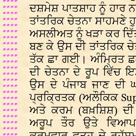
ਦਸ਼ਮੇਸ਼ ਪਾਤਸ਼ਾਹ ਨੂੰ ਹਾਰ ਨਾ
ਤਾਂਤਰਿਕ ਚੇਤਨਾ ਸਾਹਮਣੇ 
ਅਸਲੀਅਤ ਨੂੰ ਖੜਾ ਕਰ ਦਿੱਤ
ਬਣ ਕੇ ਉਸ ਦੀ ਤਾਂਤਰਿਕ 
ਤੱਕ ਛਾ ਗਈ। ਅੰਮ੍ਰਿਤ ਛਕਣ
ਦੀ ਚੇਤਨਾ ਦੇ ਰੂਪ ਵਿੱਚ
ਉਸ ਦੇ ਪੰਜਾਬ ਜਾਣ ਦੀ 
ਪ੍ਰਕ੍ਰਿਤਕ (ਅਲੌਕਿਕ
Su
ਅਤੇ ਕਰਮ (ਬਖ਼ਸ਼ਿਸ਼) ਦੀ 
ਅਰੂਪ ਤੌਰ ਉਤੇ ਵਿਆ
ਕ੍ਰਮਵਾਰ ਫ਼ਤਹ ਦੇ ਰਹੱ