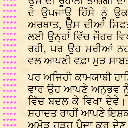
ਉਸ ਦੀ ਰੂਹਾਨੀ ਤਾਜ਼ਗੀ ਦਾ
ਦੇ ਉਪਜਾਊ ਹਿੱਸੇ ਨੂੰ ਉ
ਅਰਥਾਤ, ਉਸ ਦੀਆਂ ਸਿਫਤ
ਲਈ ਉਨ੍ਹਾਂ ਵਿੱਚ ਜੌਹਰ ਵ
ਰਹੀ, ਪਰ ਉਹ ਮਰੀਆਂ ਨਹੀਂ
ਵਲ ਆਪਣੀ ਵਫ਼ਾ ਮੁੜ ਸਾਬ
ਪਰ ਅਜਿਹੀ ਕਾਮਯਾਬੀ ਹਾਸ
ਵਾਰ ਉਹ ਆਪਣੇ ਅਨੁਭਵ ਨੂ
ਵਿੱਚ ਬਦਲ ਕੇ ਵਿਖਾ ਦੇਵ
ਸ਼ਹਾਦਤ ਰਾਹੀਂ ਆਪਣੇ ਇਸ਼ਕ
ਅਮੋੜ ਹੜ੍ਹ ਪੈਦਾ ਕਰ ਦੇਣ 