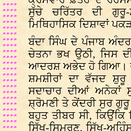
ਸੁੱਚੇ ਚਰਿੱਤਰ ਦੀ ਗੁਰ
ਮਿਥਿਹਾਸਿਕ ਦਿਸ਼ਾਵਾਂ ਪ
ਬੰਦਾ ਸਿੰਘ ਦੇ ਪੰਜਾਬ ਅੰ
ਚੇਤਨਾ ਭਖ ਉਠੀ, ਜਿਸ ਦ
ਆਦਰਸ਼ ਅਭੇਦ ਹੋ ਗਿਆ। ਦੋਹ
ਸ਼ਮਸ਼ੀਰਾਂ ਦਾ ਵੱਜਦ ਸ਼ੁਰੂ
ਸਦਾਚਾਰ ਦੀਆਂ ਅਨੇਕਾਂ 
ਸ਼੍ਰੋਮਣੀ ਤੇ ਕੇਂਦਰੀ ਸੁਰ ਗ
ਬਹੁਤ ਤੀਬਰ ਸੀ, ਕਿਉਂਕਿ 
ਸਿੱਖ-ਸਿਮਰਣ, ਸਿੱਖ-ਅਹਿੰਸ