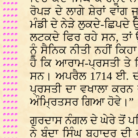
ਰੋਪੜ ਦੇ ਲਾਗੇ ਸ਼ੇਰਾਂ ਵਾਂਗ 
ਮੰਡੀ ਦੇ ਨੇੜੇ ਲੁਕਦੇ-ਛਿਪ
ਲਟਕਦੇ ਫਿਰ ਰਹੇ ਸਨ, ਤਾਂ 
ਨੂੰ ਸੈਨਿਕ ਨੀਤੀ ਨਹੀਂ ਕਿ
ਹੈ ਕਿ ਆਰਾਮ-ਪ੍ਰਸਤੀ ਤੇ
ਸਨ। ਅਪਰੈਲ 1714 ਈ. ਦ
ਪ੍ਰਸਤੀ ਦਾ ਵਖਾਲਾ ਕਰਨ ਵਾ
ਅੰਮ੍ਰਿਤਸਰ ਗਿਆ ਹੋਵੇ।”
ਗੁਰਦਾਸ ਨੰਗਲ ਦੇ ਘੇਰੇ ਤੋਂ ਪ
ਨੇ ਬੰਦਾ ਸਿੰਘ ਬਹਾਦਰ ਦੀ