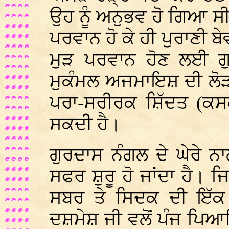
ਉਹ ਨੂੰ ਅਨੁਭਵ ਹੋ ਗਿਆ 
ਪਰਵਾਨ ਹੋ ਕੇ ਹੀ ਪੁਰਾਣੀ ਬ
ਮੁੜ ਪਰਵਾਨ ਹੋਣ ਲਈ ਗ
ਮੁਕੰਮਲ ਅਜਮਾਇਸ਼ ਦੀ ਲੋੜ 
ਪਰਾ-ਸਰੀਰਕ ਸ਼ਿੱਦਤ (ਕ
ਸਕਦੀ ਹੈ।
ਗੁਰਦਾਸ ਨੰਗਲ ਦੇ ਘੇਰੇ ਨ
ਸਫਰ ਸ਼ੁਰੂ ਹੋ ਜਾਂਦਾ ਹੈ।
ਸਬਰ ਤੇ ਸਿਦਕ ਦੀ ਇੱਕ 
ਦਸ਼ਮੇਸ਼ ਜੀ ਵਲੋਂ ਪੰਜ ਪਿਆਰ