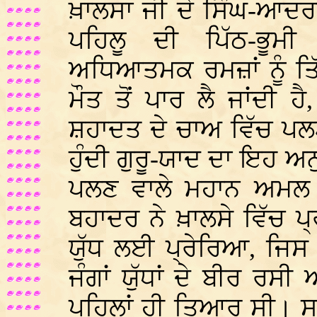
ਖ਼ਾਲਸਾ ਜੀ ਦੇ ਸਿੰਘ-ਆਦਰ
ਪਹਿਲੂ ਦੀ ਪਿੱਠ-ਭੂਮੀ
ਅਧਿਆਤਮਕ ਰਮਜ਼ਾਂ ਨੂੰ ਤਿੱਖ
ਮੌਤ ਤੋਂ ਪਾਰ ਲੈ ਜਾਂਦੀ 
ਸ਼ਹਾਦਤ ਦੇ ਚਾਅ ਵਿੱਚ ਪਲਟ
ਹੁੰਦੀ ਗੁਰੂ-ਯਾਦ ਦਾ ਇਹ ਅ
ਪਲਣ ਵਾਲੇ ਮਹਾਨ ਅਮਲ ਦ
ਬਹਾਦਰ ਨੇ ਖ਼ਾਲਸੇ ਵਿੱਚ ਪ੍ਰ
ਯੁੱਧ ਲਈ ਪ੍ਰੇਰਿਆ, ਜਿਸ 
ਜੰਗਾਂ ਯੁੱਧਾਂ ਦੇ ਬੀਰ ਰਸੀ
ਪਹਿਲਾਂ ਹੀ ਤਿਆਰ ਸੀ। ਸ