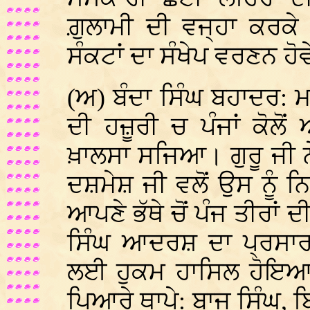
ਗ਼ੁਲਾਮੀ ਦੀ ਵਜ੍ਹਾ ਕਰਕੇ ਪ
ਸੰਕਟਾਂ ਦਾ ਸੰਖੇਪ ਵਰਣਨ ਹੋ
(ਅ) ਬੰਦਾ ਸਿੰਘ ਬਹਾਦਰ: 
ਦੀ ਹਜ਼ੂਰੀ ਚ ਪੰਜਾਂ ਕੋਲੋ
ਖ਼ਾਲਸਾ ਸਜਿਆ। ਗੁਰੂ ਜੀ ਨ
ਦਸ਼ਮੇਸ਼ ਜੀ ਵਲੋਂ ਉਸ ਨੂੰ ਨ
ਆਪਣੇ ਭੱਥੇ ਚੋਂ ਪੰਜ ਤੀਰਾ
ਸਿੰਘ ਆਦਰਸ਼ ਦਾ ਪ੍ਰਸਾਰ
ਲਈ ਹੁਕਮ ਹਾਸਿਲ ਹੋਇ
ਪਿਆਰੇ ਥਾਪੇ: ਬਾਜ ਸਿੰਘ, ਬ