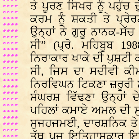
ਤੇ ਪੂਰਣ ਸਿਖਰ ਨੂੰ ਪਹੁੰਚ
ਕਰਮ ਨੂੰ ਸ਼ਕਤੀ ਤੇ ਪ੍ਰ
ਉਨ੍ਹਾਂ ਨੇ ਗੁਰੂ ਨਾਨਕ-ਸ
ਸੀ” (ਪ੍ਰੋ. ਮਹਿਬੂਬ 19
ਨਿਰਾਕਾਰ ਖਾਕੇ ਦੀ ਪੁਸ਼ਟੀ 
ਸੀ, ਜਿਸ ਦਾ ਸਦੀਵੀ ਕ
ਨਿਰਵਿਘਨ ਟਿਕਣਾ ਜ਼ਰੂਰੀ ਸੀ
ਸੰਘਰਸ਼ ਵਿੱਢਣਾ ਉਨ੍ਹਾਂ 
ਪਹਿਲਾਂ ਕਮਾਏ ਅਮਲ ਦੀ ਸ
ਸੁਜਹਜਮਈ, ਦਾਰਸ਼ਨਿਕ ਤੇ
ਤੱਥ ਪੂਜ ਇਤਿਹਾਸਕਾਰ ਇਸ