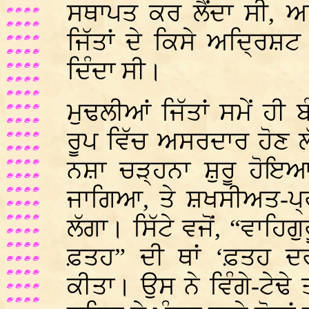
ਸਥਾਪਤ ਕਰ ਲੈਂਦਾ ਸੀ, ਅਤ
ਜਿੱਤਾਂ ਦੇ ਕਿਸੇ ਅਦ੍ਰਿਸ਼
ਦਿੰਦਾ ਸੀ।
ਮੁਢਲੀਆਂ ਜਿੱਤਾਂ ਸਮੇਂ ਹੀ ਬ
ਰੂਪ ਵਿੱਚ ਅਸਰਦਾਰ ਹੋਣ 
ਨਸ਼ਾ ਚੜ੍ਹਨਾ ਸ਼ੁਰੂ ਹੋਇਆ
ਜਾਗਿਆ, ਤੇ ਸ਼ਖਸੀਅਤ-ਪ੍
ਲੱਗਾ। ਸਿੱਟੇ ਵਜੋਂ, “ਵਾਹਿਗ
ਫ਼ਤਹ” ਦੀ ਥਾਂ ‘ਫ਼ਤਹ ਦ
ਕੀਤਾ। ਉਸ ਨੇ ਵਿੰਗੇ-ਟੇਢੇ