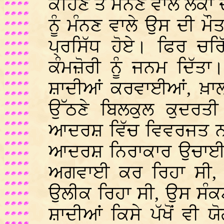
ਕਹਿਣ ਤੇ ਮੰਨਣ ਵਾਲੇ ਲੋਕ
ਨੂੰ ਮੰਨਣ ਵਾਲੇ ਉਸ ਦੀ ਮੌਤ
ਪ੍ਰਸਿੱਧ ਹੋਏ। ਫਿਰ ਚਰਿ
ਕੰਮਜ਼ੋਰੀ ਨੂੰ ਜਨਮ ਦਿੱਤ
ਸ਼ਾਦੀਆਂ ਕਰਵਾਈਆਂ, ਖ਼ਾ
ਉੱਠਣੇ ਬਿਲਕੁਲ ਕੁਦਰਤ
ਆਦਰਸ਼ ਵਿੱਚ ਵਿਵਰਜਤ ਨਹੀ
ਆਦਰਸ਼ ਨਿਰਾਕਾਰ ਉਚਾਈਆਂ 
ਅਗਵਾਈ ਕਰ ਰਿਹਾ ਸੀ,
ਉਲੀਕ ਰਿਹਾ ਸੀ, ਉਸ ਸੰਕਟ 
ਸ਼ਾਦੀਆਂ ਕਿਸੇ ਪੱਖੋਂ ਵੀ