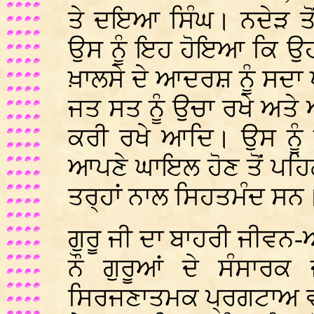
ਤੇ ਦਇਆ ਸਿੰਘ। ਨਦੇੜ ਤੋਂ
ਉਸ ਨੂੰ ਇਹ ਹੋਇਆ ਕਿ ਉਹ ਆ
ਖ਼ਾਲਸੇ ਦੇ ਆਦਰਸ਼ ਨੂੰ ਸਦਾ ਪਹ
ਜਤ ਸਤ ਨੂੰ ਉਚਾ ਰਖੇ ਅਤੇ 
ਕਰੀ ਰਖੇ ਆਦਿ। ਉਸ ਨੂੰ ਪ
ਆਪਣੇ ਘਾਇਲ ਹੋਣ ਤੋਂ ਪਹਿਲਾ
ਤਰ੍ਹਾਂ ਨਾਲ ਸਿਹਤਮੰਦ ਸਨ
ਗੁਰੂ ਜੀ ਦਾ ਬਾਹਰੀ ਜੀਵਨ-ਅ
ਨੌ ਗੁਰੂਆਂ ਦੇ ਸੰਸਾਰ
ਸਿਰਜਣਾਤਮਕ ਪ੍ਰਗਟਾਅ ਵਜੋਂ