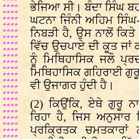
ਭੇਜਿਆ ਸੀ। ਬੰਦਾ ਸਿੰਘ ਬ
ਘਟਨਾ ਜਿੰਨੀ ਅਹਿਮ ਸਿੰਘ
ਨਿਬੜੀ ਹੈ, ਉਸ ਨਾਲੋਂ ਕਿਤੇ 
ਵਿੱਚ ਉਚਪਾਏ ਦੀ ਕੂਤ ਜਾ
ਨੂੰ ਮਿਥਿਹਾਸਿਕ ਜਲੌ ਪ
ਮਿਥਿਹਾਸਿਕ ਗਹਿਰਾਈ ਗੁਰੂ
ਵੀ ਉਜਾਗਰ ਹੁੰਦੀ ਹੈ।
(2) ਕਿਉਂਕਿ, ਏਥੇ ਗੁਰੂ 
ਰਿਹਾ ਹੈ, ਜਿਸ ਅਨੁਸਾਰ ਰ
ਪ੍ਰਕ੍ਰਿਤਕ ਚਮਤਕਾਰਾਂ 