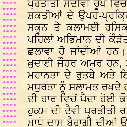
ਪ੍ਰਤੀਤੀ ਸਦੀਵੀ ਰੂਪ ਵਿ
ਸ਼ਕਤੀਆਂ ਦੇ ਉਪਰ-ਪ੍ਰਕ੍ਰ
ਸਕੂਨ ਤੇ ਕਲਾਮਈ ਰਸਿਕ
ਪਹਿਲਾਂ ਅਭਿਮਾਨ ਦੀ ਕੌੜੱ
ਛਲਾਵਾ ਹੋ ਜਾਂਦੀਆਂ ਹਨ।
ਖ਼ੁਦਾਈ ਜੌਹਰ ਅਮਰ ਹਨ, ਮ
ਮਹਾਨਤਾ ਦੇ ਰੁਤਬੇ ਅਤੇ
ਮਧੁਰਤਾ ਨੂੰ ਸਲਾਮਤ ਰਖਦ
ਦੀ ਹਾਰ ਵਿਚੋਂ ਪੈਦਾ ਹੋਈ ਕ
ਹੁਕਮ ਦੀ ਦੈਵੀ ਪ੍ਰਤੀਤੀ ਰਾ
ਮਾਧੋ ਦਾਸ ਬੈਰਾਗੀ ਦੀਆਂ