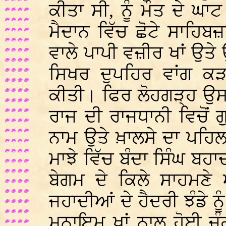
ਕੀਤਾ ਸੀ, ਨੂੰ ਮੌਤ ਦੇ ਘ
ਮੈਦਾਨ ਵਿੱਚ ਛੋਟੇ ਸਾਹਿਬਜ਼
ਵਾਲੇ ਪਾਪੀ ਵਜ਼ੀਰ ਖਾਂ ਉਤ
ਸਿਖਰ ਦੁਪਹਿਰ ਵਾਂਗ ਕ
ਕੀਤੀ। ਫਿਰ ਲੋਹਗੜ੍ਹ ਉਸ
ਰਾਜ ਦੀ ਰਾਜਧਾਨੀ ਵਿਚੋਂ ਗੁ
ਨਾਮ ਉਤੇ ਖ਼ਾਲਸੇ ਦਾ ਪਹਿਲ
ਮਾਝੇ ਵਿੱਚ ਬੰਦਾ ਸਿੰਘ ਬਹ
ਬੇਗਮ ਦੇ ਕਿਲੇ ਸਾਹਮਣੇ 
ਜਹਾਦੀਆਂ ਦੇ ਹੈਦਰੀ ਝੰਡੇ ਨ
ਮੁਨਾਇਮ ਖਾਂ ਨਾਲ ਹੋਈ ਜ