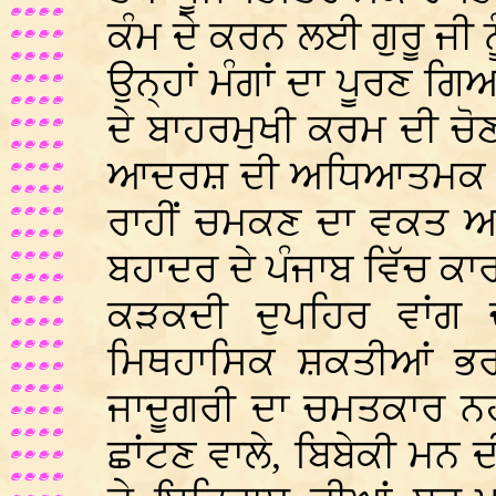
ਕੰਮ ਦੇ ਕਰਨ ਲਈ ਗੁਰੂ ਜੀ
ਉਨ੍ਹਾਂ ਮੰਗਾਂ ਦਾ ਪੂਰਣ ਗ
ਦੇ ਬਾਹਰਮੁਖੀ ਕਰਮ ਦੀ ਚੋ
ਆਦਰਸ਼ ਦੀ ਅਧਿਆਤਮਕ ਮੰਗ 
ਰਾਹੀਂ ਚਮਕਣ ਦਾ ਵਕਤ ਆਣ
ਬਹਾਦਰ ਦੇ ਪੰਜਾਬ ਵਿੱਚ ਕਾਰ
ਕੜਕਦੀ ਦੁਪਹਿਰ ਵਾਂਗ
ਮਿਥਹਾਸਿਕ ਸ਼ਕਤੀਆਂ ਭਰ
ਜਾਦੂਗਰੀ ਦਾ ਚਮਤਕਾਰ ਨਹੀਂ ਹ
ਛਾਂਟਣ ਵਾਲੇ, ਬਿਬੇਕੀ ਮਨ