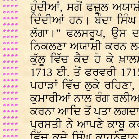
ਹੁੰਦੀਆਂ, ਸਗੋਂ ਫਜ਼ੂਲ ਅਯ
ਦਿੰਦੀਆਂ ਹਨ। ਬੰਦਾ ਸਿੰਘ
ਲੱਗਾ।” ਫਲਸਰੂਪ, ਉਸ ਦਾ
ਨਿਕਲਣਾ ਅਯਾਸ਼ੀ ਕਰਨ ਲਈ 
ਕੁੱਲੂ ਵਿੱਚ ਕੈਦ ਹੋ ਕੇ ਖ਼
1713 ਈ. ਤੋਂ ਫਰਵਰੀ 1715
ਪਹਾੜਾਂ ਵਿੱਚ ਲੁਕੇ ਰਹਿਣਾ, 
ਕੁਮਾਰੀਆਂ ਨਾਲ ਰੰਗ ਰਲੀ
ਕਰਨਾ ਆਦਿ ਤੋਂ ਪਤਾ ਲਗਦਾ 
ਪ੍ਰਸਤੀ ਨੇ ਆਪਣੇ ਕਾਬੂ 
ਵਿੱਚ ਕਦੇ ਸਿੰਘ ਕਾਹਨੂੰਵਾਨ