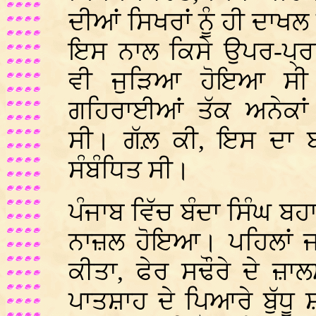
ਦੀਆਂ ਸਿਖਰਾਂ ਨੂੰ ਹੀ ਦਾਖ
ਇਸ ਨਾਲ ਕਿਸੇ ਉਪਰ-ਪ੍ਰ
ਵੀ ਜੁੜਿਆ ਹੋਇਆ ਸੀ।
ਗਹਿਰਾਈਆਂ ਤੱਕ ਅਨੇਕਾਂ
ਸੀ। ਗੱਲ਼ ਕੀ, ਇਸ ਦਾ ਬ
ਸੰਬੰਧਿਤ ਸੀ।
ਪੰਜਾਬ ਵਿੱਚ ਬੰਦਾ ਸਿੰਘ 
ਨਾਜ਼ਲ ਹੋਇਆ। ਪਹਿਲਾਂ ਜਲ
ਕੀਤਾ, ਫੇਰ ਸਢੌਰੇ ਦੇ ਜ਼
ਪਾਤਸ਼ਾਹ ਦੇ ਪਿਆਰੇ ਬੁੱਧੂ 