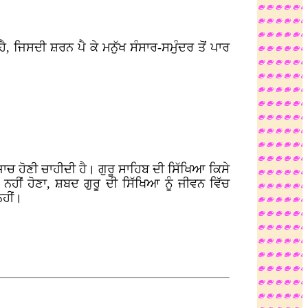
ੈ, ਜਿਸਦੀ ਸ਼ਰਨ ਪੈ ਕੇ ਮਨੁੱਖ ਸੰਸਾਰ-ਸਮੁੰਦਰ ਤੋਂ ਪਾਰ
ਜਾਚ ਹੋਣੀ ਚਾਹੀਦੀ ਹੈ। ਗੁਰੂ ਸਾਹਿਬ ਦੀ ਸਿੱਖਿਆ ਕਿਸੇ
ਨਹੀਂ ਹੋਣਾ, ਸ਼ਬਦ ਗੁਰੂ ਦੀ ਸਿੱਖਿਆ ਨੂੰ ਜੀਵਨ ਵਿੱਚ
ਨਹੀਂ।