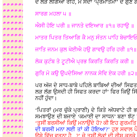
ਦੇ ਲੜ ਲੱਗਿਆ ਰਹਿ, ਮੈਂ ਸਦਾ ‘ਪ੍ਰਮਾਤਮਾ’ ਦੇ ਗੁਣ ਗਾ
ਸਾਰਗ ਮਹਲਾ ੫ ॥
ਐਸੀ ਹੋਇ ਪਰੀ ॥ ਜਾਨਤੇ ਦਇਆਰ ॥੧॥ ਰਹਾਉ ॥
ਮਾਤਰ ਪਿਤਰ ਤਿਆਗਿ ਕੈ ਮਨੁ ਸੰਤਨ ਪਾਹਿ ਬੇਚਾਇ
ਜਾਤਿ ਜਨਮ ਕੁਲ ਖੋਈਐ ਹਉ ਗਾਵਉ ਹਰਿ ਹਰੀ ॥੧॥
ਲੋਕ ਕੁਟੰਬ ਤੇ ਟੂਟੀਐ ਪ੍ਰਭ ਕਿਰਤਿ ਕਿਰਤਿ ਕਰੀ ॥
ਗੁਰਿ ਮੋ ਕਉ ਉਪਦੇਸਿਆ ਨਾਨਕ ਸੇਵਿ ਏਕ ਹਰੀ 
ਪਰ ਅੱਜ ਦੇ ਸਾਧ-ਬਾਬੇ ਪਹਿਲੇ ਬਾਬਿਆਂ ਦੀਆਂ ਸਿਫਤਾਂ 
ਲੜ ਲੱਗ ਉਸਦੀ ਹੀ ਸਿਫਤ ਕਰਦਾ ਹਾਂ’ ਫਿਰ ਕਿਉਂ ਸਿੱਖ
ਨਹੀਂ ਹੁੰਦਾ।
‘ਪਿਤਰਾਂ (ਮਰ ਚੁੱਕੇ ਪ੍ਰਾਣੀ) ਦੇ ਕਿਤੇ ਅੱਧਵਾਟੇ ਹ
ਸਮਝਾਉਣ ਦੀ ਬਜਾਏ ‘ਕਮਾਈ ਦਾ ਸਾਧਨ’ ਬਣਾ ਝੱਟ ਹੀ
‘ਤੁਸੀਂ ਬਰਸੀਆਂ ਕਿਉਂ ਮਨਾਉਂਦੇ ਹੋ? ਕੀ ਇਹ ਗੁਰਮਤਿ 
ਦੀ ਬਰਸੀ ਮਨਾ ਲਈ ਤਾਂ ਕੀ ਹੋਇਆ?’
ਹੁਣ ਸਵਾਲ ਪੈ
ਉਸੇ ਵਿੱਚ ਵੜਨਾ ਹੈ...?’ ਜੇ ਤੁਸੀਂ ਲੋਕਾਂ ਦੀ ਰੀ