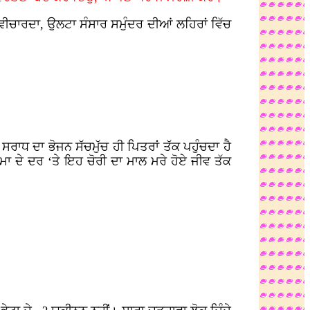
 ਵੀਚਾਰਦਾ, ਉਲਟਾ ਸੰਸਾਰ ਸਮੁੰਦਰ ਦੀਆਂ ਲਹਿਰਾਂ ਵਿੱਚ
ਰਾਧ ਦਾ ਭੋਜਨ ਸੱਚਮੁੱਚ ਹੀ ਪਿਤਰਾਂ ਤੱਕ ਪਹੁੰਚਦਾ ਹੈ
ਾਤਮਾ ਦੇ ਦਰ ‘ਤੇ ਇਹ ਚੋਰੀ ਦਾ ਮਾਲ ਮਰੇ ਹੋਏ ਜੀਵ ਤੱਕ