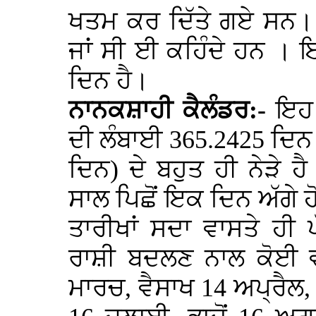
ਖਤਮ ਕਰ ਦਿੱਤੇ ਗਏ ਸਨ। 
ਜਾਂ ਸੀ ਈ ਕਹਿੰਦੇ ਹਨ । 
ਦਿਨ ਹੈ।
ਨਾਨਕਸ਼ਾਹੀ ਕੈਲੰਡਰ:-
ਇਹ ਸ
ਦੀ ਲੰਬਾਈ 365.2425 ਦਿਨ 
ਦਿਨ) ਦੇ ਬਹੁਤ ਹੀ ਨੇੜੇ ਹ
ਸਾਲ ਪਿਛੋਂ ਇਕ ਦਿਨ ਅੱਗੇ ਹ
ਤਾਰੀਖਾਂ ਸਦਾ ਵਾਸਤੇ ਹੀ 
ਰਾਸ਼ੀ ਬਦਲਣ ਨਾਲ ਕੋਈ ਵੀ
ਮਾਰਚ, ਵੈਸਾਖ 14 ਅਪ੍ਰੈਲ,