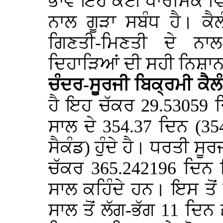
ਭਾਵੇਂ ਇਹ ਕੋਈ ਧਾਰਮਿਕ ਵ
ਨਾਲ ਗੂੜਾ ਸਬੰਧ ਹੈ। ਕੈਲ
ਗਿਣਤੀ-ਮਿਣਤੀ ਦੇ ਨਾ
ਦਿਹਾੜਿਆਂ ਦੀ ਸਹੀ ਨਿਸ਼ਾਨ 
ਚੰਦਰ-ਸੂਰਜੀ ਬਿਕ੍ਰਮੀ ਕੈਲ
ਹੈ ਇਹ ਚੱਕਰ 29.53059 ਦ
ਸਾਲ ਦੇ 354.37 ਦਿਨ (354
ਸੈਕੰਡ) ਹੁੰਦੇ ਹੈ। ਧਰਤੀ ਸੂ
ਚੱਕਰ 365.242196 ਦਿਨ ਵਿ
ਸਾਲ ਕਹਿੰਦੇ ਹਨ। ਇਸ ਤੋਂ 
ਸਾਲ ਤੋਂ ਲੱਗ-ਭੱਗ 11 ਦਿਨ 