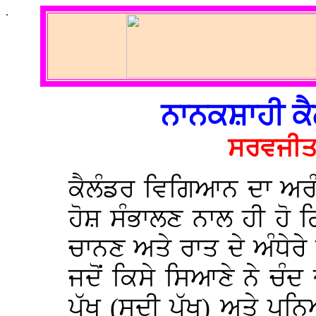
.
ਨਾਨਕਸ਼ਾਹੀ ਕੈ
ਸਰਵਜੀਤ ਸ
ਕੈਲੰਡਰ ਵਿਗਿਆਨ ਦਾ ਅਰੰ
ਹੋਸ਼ ਸੰਭਾਲਣ ਨਾਲ ਹੀ ਹੋ 
ਚਾਨਣ ਅਤੇ ਰਾਤ ਦੇ ਅੰਧੇਰ
ਜਦੋਂ ਕਿਸੇ ਸਿਆਣੇ ਨੇ ਚੰਦ 
ਪੱਖ (ਸੁਦੀ ਪੱਖ) ਅਤੇ ਪੁਨਿ