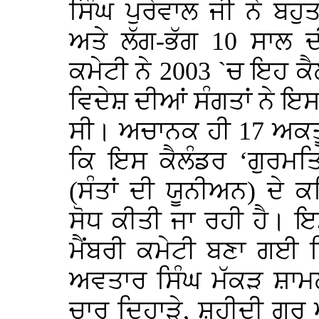
ਸਿੰਘ ਪੁਰੇਵਾਲ ਜੀ ਨੇ ਬ
ਅਤੇ ਲੱਗ-ਭੱਗ 10 ਸਾਲ ਦੀ
ਕਮੇਟੀ ਨੇ 2003 `ਚ ਇਹ ਕ
ਵਿਦੇਸ਼ ਦੀਆਂ ਸੰਗਤਾਂ ਨੇ ਇਸ
ਸੀ। ਅਚਾਨਕ ਹੀ 17 ਅਕਤ
ਕਿ ਇਸ ਕੈਲੰਡਰ ‘ਗੁਰਮਤਿ
(ਸੰਤਾਂ ਦੀ ਯੂਨੀਅਨ) ਦੇ 
ਸੋਧ ਕੀਤੀ ਜਾ ਰਹੀ ਹੈ। ਇ
ਮੈਂਬਰੀ ਕਮੇਟੀ ਬਣਾ ਗਈ 
ਅਵਤਾਰ ਸਿੰਘ ਮੱਕੜ ਸ਼ਾਮਲ
ਚਾਰ ਦਿਹਾੜੇ, ਸ਼ਹੀਦੀ ਗੁਰੂ 