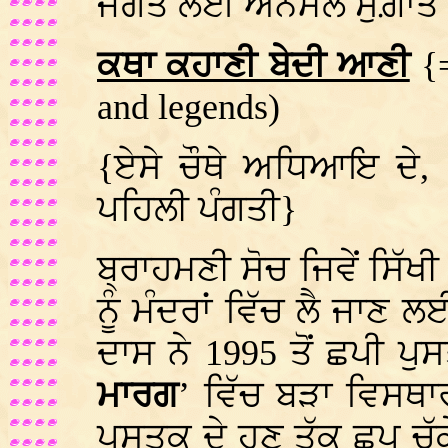
ਜਗਤ ਲਈ ਅਨਮੋਲ ਸੁਗ਼ਾਤ 
ਕਥਾ ਕਹਾਣੀ ਬੇਦੀ ਆਣੀ
{
and legends
)
{ਏਸੇ ਚੌਥੇ ਅਧਿਆਇ ਦੇ, 
ਪਹਿਲੀ ਪੰਗਤੀ}
ਬ੍ਰਾਹਮਣੀ ਸੋਚ ਜਿਵੇਂ ਸਿੱਖ
ਨੂੰ ਮੰਦਰਾਂ ਵਿੱਚ ਲੈ ਜਾਣ ਲ
ਦਾਸ ਨੇ 1995 ਤੋਂ ਛਪੀ ਪੁ
ਮਾਰਗ
’ ਵਿੱਚ ਬੜਾ ਵਿਸਥਾ
ਪੁਸਤਕ ਦੇ ਹੁਣ ਤੱਕ ਛਪ ਚੁੱ