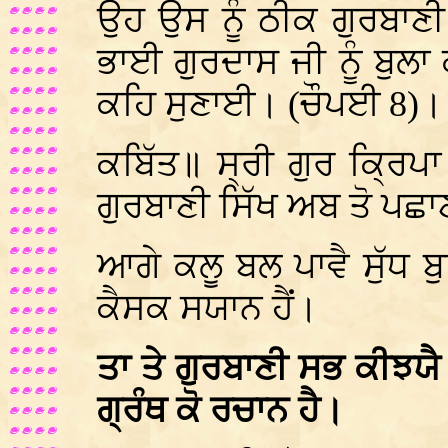
ਉਹ ਉਸ ਨੂੰ ਠੀਕ ਗੁਰਬਾਣੀ
ਭਾਈ ਗੁਰਦਾਸ ਜੀ ਨੂੰ ਬੁਲਾ
ਕਹਿ ਸੁਣਾਈ। (ਚੌਪਈ 8)।
ਕਬਿੱਤ॥ ਸ੍ਰੀ ਗੁਰ ਕ੍ਰਿਪਾ
ਗੁਰਬਾਣੀ ਸਿੱਖ ਅਬ ਤੋ ਪਛਾਣ
ਆਗੇ ਕਲੂ ਬਲ ਪਾਵੈ ਸੁੱਧ ਬ
ਕੈਸਕ ਸਯਾਨ ਹੈਂ।
ਤਾ ਤੇ ਗੁਰਬਾਣੀ ਸਭ ਕੀਝਯ
ਗ੍ਰੰਥ ਕੋ ਰਚਾਨ ਹੈ।