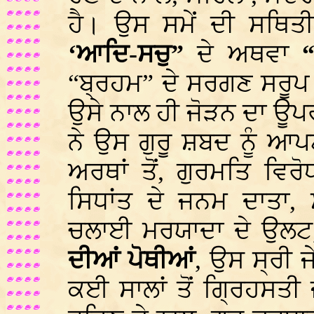
ਹੈ। ਉਸ ਸਮੇਂ ਦੀ ਸਥਿਤੀ
‘ਆਦਿ-ਸਚੁ”
ਦੇ ਅਥਵਾ
“ਬ੍ਰਹਮ” ਦੇ ਸਰਗਣ ਸਰੂਪ 
ਉਸੇ ਨਾਲ ਹੀ ਜੋੜਨ ਦਾ ਊਪ
ਨੇ ਉਸ ਗੁਰੂ ਸ਼ਬਦ ਨੂੰ ਆ
ਅਰਥਾਂ ਤੋਂ, ਗੁਰਮਤਿ ਵਿ
ਸਿਧਾਂਤ ਦੇ ਜਨਮ ਦਾਤਾ, 
ਚਲਾਈ ਮਰਯਾਦਾ ਦੇ ਉਲਟ,
ਦੀਆਂ ਪੋਥੀਆਂ
, ਉਸ ਸ੍ਰੀ ਜੇ
ਕਈ ਸਾਲਾਂ ਤੋਂ ਗ੍ਰਿਹਸਤੀ