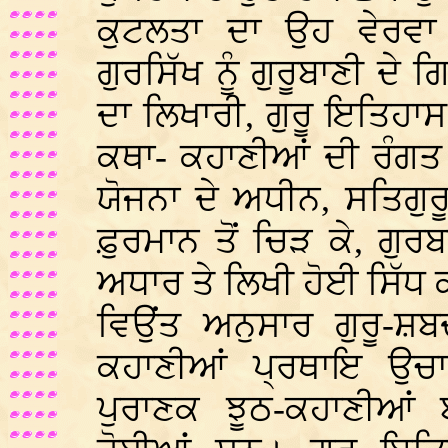
ਕੁਟਲਤਾ ਦਾ ਉਹ ਵੇਰਵਾ
ਗੁਰਸਿੱਖ ਨੂੰ ਗੁਰੂਬਾਣੀ ਦ
ਦਾ ਲਿਖਾਰੀ, ਗੁਰੂ ਇਤਿਹਾਸ
ਕਥਾ- ਕਹਾਣੀਆਂ ਦੀ ਰੰਗਤ 
ਯੋਜਨਾ ਦੇ ਅਧੀਨ, ਸਤਿਗੁਰ
ਫ਼ੁਰਮਾਨ ਤੋਂ ਚਿੜ ਕੇ, ਗੁਰ
ਅਧਾਰ ਤੇ ਲਿਖੀ ਹੋਈ ਸਿੱਧ
ਵਿਉਂਤ ਅਨੁਸਾਰ ਗੁਰੂ-ਸ਼ਬਦ
ਕਹਾਣੀਆਂ ਪ੍ਰਥਾਇ ਉਚਾ
ਪੁਰਾਣਕ ਝੂਠ-ਕਹਾਣੀਆਂ