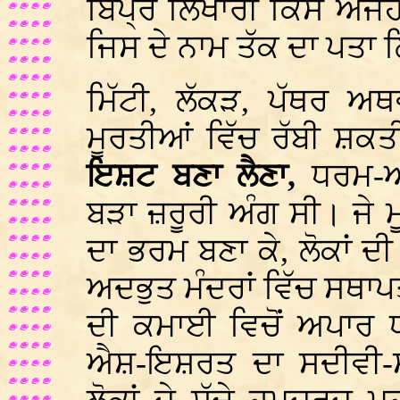
ਬਿੱਪ੍ਰ ਲਿਖਾਰੀ ਕਿਸੇ ਅਜੇਹ
ਜਿਸ ਦੇ ਨਾਮ ਤੱਕ ਦਾ ਪਤਾ 
ਮਿੱਟੀ, ਲੱਕੜ, ਪੱਥਰ ਅ
ਮੂਰਤੀਆਂ ਵਿੱਚ ਰੱਬੀ ਸ਼ਕਤੀ
ਇਸ਼ਟ ਬਣਾ ਲੈਣਾ,
ਧਰਮ-ਆ
ਬੜਾ ਜ਼ਰੂਰੀ ਅੰਗ ਸੀ। ਜੇ 
ਦਾ ਭਰਮ ਬਣਾ ਕੇ, ਲੋਕਾਂ 
ਅਦਭੁਤ ਮੰਦਰਾਂ ਵਿੱਚ ਸਥਾਪ
ਦੀ ਕਮਾਈ ਵਿਚੋਂ ਅਪਾਰ 
ਐਸ਼-ਇਸ਼ਰਤ ਦਾ ਸਦੀਵੀ-ਸ