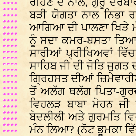
ਰਹਿਣ ਦੇ ਨਾਲ, ਗੁਰੂ ਦਰਬ
ਬੜੀ ਯੋਗਤਾ ਨਾਲ ਨਿਭਾ 
ਆਗਿਆ ਦੀ ਪਾਲਣਾ ਖਿੜੇ ਮ
ਨੂੰ ਸਦਾ ਕਮਰ-ਬਸਤਾ ਤਿਆ
ਸਾਰੀਆਂ ਪ੍ਰੀਖਿਅਵਾਂ ਵਿੱਚ
ਸਾਹਿਬ ਜੀ ਦੀ ਜੋਤਿ ਜੁਗਤ 
ਗ੍ਰਿਹਸਤ ਦੀਆਂ ਜ਼ਿਮੇਵਾਰ
ਤੋਂ ਅਲੱਗ ਥਲੱਗ ਪਿਤਾ-ਗੁਰ
ਵਿਹਲੜ ਬਾਬਾ ਮੋਹਨ ਜੀ 
ਬੇਦਲੀਲੀ ਅਤੇ ਗੁਰਮਤਿ ਵਿਰ
ਮੰਨ ਲਿਆ? (ਨੋਟ ਭੂਮਕਾ ਵਿੱ