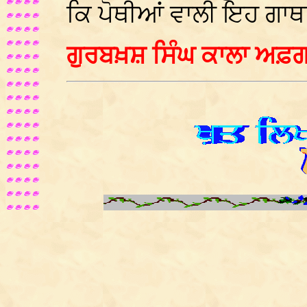
ਕਿ ਪੋਥੀਆਂ ਵਾਲੀ ਇਹ ਗਾਥਾ 
ਗੁਰਬਖ਼ਸ਼ ਸਿੰਘ ਕਾਲਾ ਅਫ਼ਗ