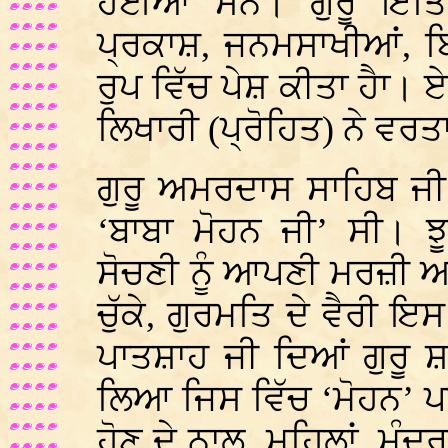
ਹੋਈਆਂ ਸਨ। ਗੁਰੂ ਇਤਿਹ
ਪ੍ਰਕਾਸ਼, ਜਨਮਸਾਖੀਆਂ, ਬਿ
ਰੁਪ ਵਿੱਚ ਪੇਸ਼ ਕੀਤਾ ਹੈਾ। 
ਲਿਖਾਰੀ (ਪ੍ਰੋਹਿਤ) ਨੇ ਵ
ਗੁਰੂ ਅਮਰਦਾਸ ਸਾਹਿਬ ਜੀ
‘ਬਾਬਾ ਮੋਹਨ ਜੀ’ ਸੀ। 
ਸੋਚਣੀ ਨੂੰ ਆਪਣੀ ਮਰਜ਼ੀ ਅਨੁ
ਚੁੱਕੇ, ਗੁਰਮਤਿ ਦੇ ਵੈਰੀ ਇਸ
ਪਾਤਸ਼ਾਹ ਜੀ ਦਿਆਂ ਗੁਰੂ ਸ਼
ਲਿਆ ਜਿਸ ਵਿੱਚ ‘ਮੋਹਨ’ ਪਦ 
ਹੋਣ ਦੇ ਨਾਲ, ਮਹਿਲਾਂ, ਮੰ