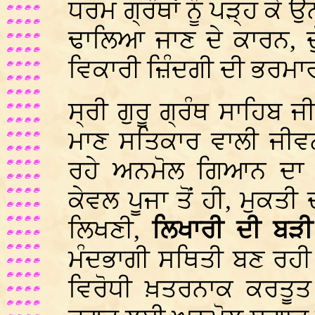
ਧਰਮ ਗ੍ਰੰਥਾਂ ਨੂੰ ਪੜ੍ਹ ਕੇ 
ਢਾਲਿਆ ਜਾਣ ਦੇ ਕਾਰਨ, ਦੁ
ਵਿਕਾਰੀ ਜ਼ਿੰਦਗੀ ਦੀ ਭਰਮਾ
ਸ੍ਰੀ ਗੁਰੂ ਗ੍ਰੰਥ ਸਾਹਿਬ ਜੀ
ਮਾਣ ਸਤਿਕਾਰ ਵਾਲੀ ਜੀਵ
ਰਹੇ ਅਨਮੋਲ ਗਿਆਨ ਦਾ ਅ
ਕੇਵਲ ਪੂਜਾ ਤੋਂ ਹੀ, ਮੁਕ
ਲਿਖਣੀ,
ਲਿਖਾਰੀ ਦੀ ਬੜੀ
ਮੰਦਭਾਗੀ ਸਥਿਤੀ ਬਣ ਰਹੀ
ਵਿਰੋਧੀ ਖ਼ਤਰਨਾਕ ਕਰਤੂਤ 