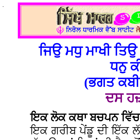
.
ਜਿਉ ਮਧੁ ਮਾਖੀ ਤਿਉ 
ਧਨੁ 
(ਭਗਤ ਕਬੀਰ
ਦਸ ਹਜ਼
ਇਕ ਲੋਕ ਕਥਾ ਬਚਪਨ ਵਿੱਚ 
ਇਕ ਗਰੀਬ ਪੇਂਡੂ ਦੀ ਇੱਕ