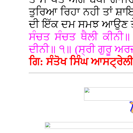
ਤੁਰਿਆ ਰਿਹਾ ਨਹੀ ਤਾਂ ਸ਼
ਦੀ ਇੱਕ ਦਮ ਸਮਝ ਆਉਣ ਤੇ 
ਸੰਚਤ ਸੰਚਤ ਥੈਲੀ ਕੀਨੀ
ਦੀਨੀ॥ ੧॥ (ਸ੍ਰੀ ਗੁਰੂ ਅਰ
ਗਿ: ਸੰਤੋਖ ਸਿੰਘ ਆਸਟ੍ਰੇ