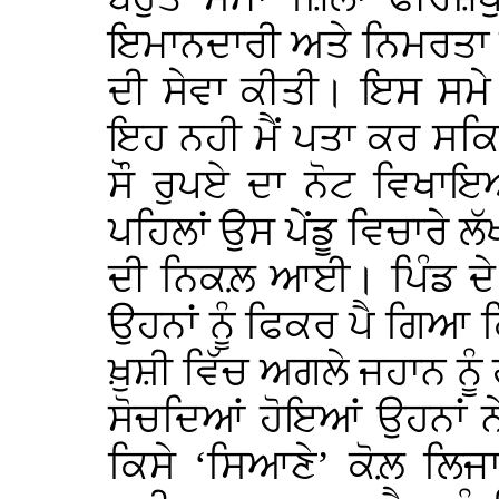
ਇਮਾਨਦਾਰੀ ਅਤੇ ਨਿਮਰਤਾ 
ਦੀ ਸੇਵਾ ਕੀਤੀ। ਇਸ ਸਮੇ
ਇਹ ਨਹੀ ਮੈਂ ਪਤਾ ਕਰ ਸਕਿ
ਸੌ ਰੁਪਏ ਦਾ ਨੋਟ ਵਿਖਾਇ
ਪਹਿਲਾਂ ਉਸ ਪੇਂਡੂ ਵਿਚਾਰੇ ਲ
ਦੀ ਨਿਕਲ਼ ਆਈ। ਪਿੰਡ ਦੇ ਸ
ਉਹਨਾਂ ਨੂੰ ਫਿਕਰ ਪੈ ਗਿਆ ਕ
ਖ਼ੁਸ਼ੀ ਵਿੱਚ ਅਗਲੇ ਜਹਾਨ ਨੂੰ
ਸੋਚਦਿਆਂ ਹੋਇਆਂ ਉਹਨਾਂ ਨ
ਕਿਸੇ ‘ਸਿਆਣੇ’ ਕੋਲ਼ ਲਿਜਾ