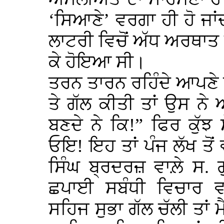
‘ਸਿਆਣੇ’ ਵਰਗਾ ਹੀ ਹੋ ਜਾਂਦ
ਲਾਟਰੀ ਵਿਚੋਂ ਅੱਧ ਅਰਥਾਤ 
ਕੇ ਹੋਇਆ ਸੀ।
ਤਰਨ ਤਾਰਨ ਰਹਿੰਦੇ ਆਪਣੇ 
ਤੇ ਗੱਲ ਕੀਤੀ ਤਾਂ ਉਸ ਨ
ਬਣਦੇ ਨੇ ਕਿ!” ਫਿਰ ਕੁੱ
ਓਇ! ਇਹ ਤਾਂ ਪੰਜ ਲੱਖ ਤੋਂ 
ਸਿੰਘ ਬ੍ਰਦਰਜ਼ ਵਾਲ਼ੇ ਸ. 
ਛਪਾਈ ਸਬੰਧੀ ਵਿਚਾਰ ਵਟ
ਸਹਿਜ ਸੁਭਾ ਗੱਲ ਚੱਲੀ ਤਾ