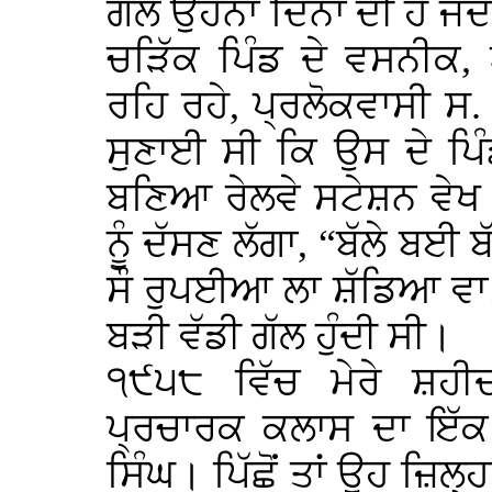
ਗੱਲ ਉਹਨਾਂ ਦਿਨਾਂ ਦੀ ਹੈ ਜਦੋ
ਚੜਿੱਕ ਪਿੰਡ ਦੇ ਵਸਨੀਕ,
ਰਹਿ ਰਹੇ, ਪ੍ਰਲੋਕਵਾਸੀ ਸ. 
ਸੁਣਾਈ ਸੀ ਕਿ ਉਸ ਦੇ ਪਿੰਡ
ਬਣਿਆ ਰੇਲਵੇ ਸਟੇਸ਼ਨ ਵੇਖ
ਨੂੰ ਦੱਸਣ ਲੱਗਾ, “ਬੱਲੇ ਬਈ 
ਸੌ ਰੁਪਈਆ ਲਾ ਸ਼ੱਡਿਆ ਵਾ
ਬੜੀ ਵੱਡੀ ਗੱਲ ਹੁੰਦੀ ਸੀ।
੧੯੫੮ ਵਿੱਚ ਮੇਰੇ ਸ਼ਹੀ
ਪ੍ਰਚਾਰਕ ਕਲਾਸ ਦਾ ਇੱਕ
ਸਿੰਘ। ਪਿੱਛੋਂ ਤਾਂ ਉਹ ਜ਼ਿਲ