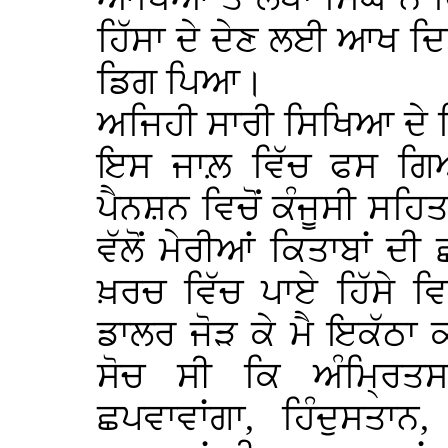
ਹਿੱਸਾ ਦੇ ਦੇਣ ਲਈ ਆਖ ਦਿਤਾ
ਡਿਗ ਪਿਆ।
ਅਜਿਹੀ ਸਾਰੀ ਸਿਖਿਆ ਦੇ ਗ
ਇਸ ਜਾਲ਼ ਵਿੱਚ ਫਸ ਗਿ
ਪੈਨਸ਼ਨ ਵਿਚੋਂ ਕੰਜੂਸੀ ਸਹਿਤ
ਵੱਲੋਂ ਮੇਰੀਆਂ ਕਿਤਾਬਾਂ 
ਖ਼ਰਚ ਵਿੱਚ ਪਾਏ ਹਿੱਸੇ ਵਿਚ
ਡਾਲਰ ਜੋੜ ਕੇ ਮੈ ਇਕੱਠਾ
ਸੋਚ ਸੀ ਕਿ ਅੰਮ੍ਰਿਤਸਰ
ਛਪਵਾਵਾਂਗਾ, ਹਿੰਦੁਸਤਾਨ