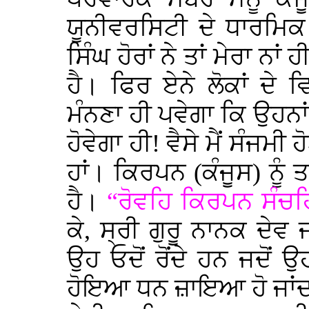
ਯੂਨੀਵਰਸਿਟੀ ਦੇ ਧਾਰਮਿਕ
ਸਿੰਘ ਹੋਰਾਂ ਨੇ ਤਾਂ ਮੇਰਾ 
ਹੈ। ਫਿਰ ਏਨੇ ਲੋਕਾਂ ਦੇ 
ਮੰਨਣਾ ਹੀ ਪਵੇਗਾ ਕਿ ਉਹਨਾਂ
ਹੋਵੇਗਾ ਹੀ! ਵੈਸੇ ਮੈਂ ਸੰਜਮ
ਹਾਂ। ਕਿਰਪਨ (ਕੰਜੂਸ) ਨੂੰ
ਹੈ।
“ਰੋਵਹਿ ਕਿਰਪਨ ਸੰਚਹ
ਕੇ, ਸ੍ਰੀ ਗੁਰੂ ਨਾਨਕ ਦੇਵ 
ਉਹ ਓਦੋਂ ਰੋਂਦੇ ਹਨ ਜਦੋਂ 
ਹੋਇਆ ਧਨ ਜ਼ਾਇਆ ਹੋ ਜਾਂਦ