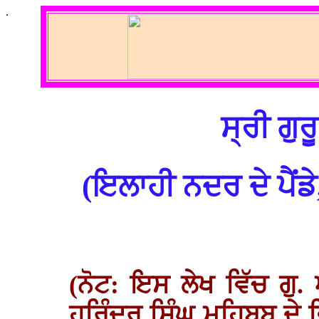
.
ਸ੍ਰੀ ਗੁਰ
(ਇਲਾਹੀ ਨਦਰ ਦੇ ਪੈਂਡੇ
(ਨੋਟ: ਇਸ ਲੇਖ ਵਿੱਚ ਗੁ. 
ਹਰਿੰਦਰ ਸਿੰਘ ਮਹਿਬੂਬ ਦੇ