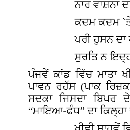
ਨਾਰ ਵਾਸ਼ਨਾ ਦਾ
ਕਦਮ ਕਦਮ `ਤੇ
ਪਰੀ ਹੁਸਨ ਦਾ
ਸੁਰਤਿ ਨ ਇਦ੍ਹ
ਪੰਜਵੇਂ ਕਾਂਡ ਵਿੱਚ ਮਾਤਾ 
ਪਾਵਨ ਰਹੱਸ (ਪਾਕ ਰਿਜ਼ਕ 
ਸਦਕਾ ਜਿਸਦਾ ਬਿਪਰ ਦੇ
“ਮਾਇਆ-ਫੰਧ” ਦਾ ਕਿਲ੍ਹਾ 
ਖੀਵੀ ਸਾਹਵੇਂ 