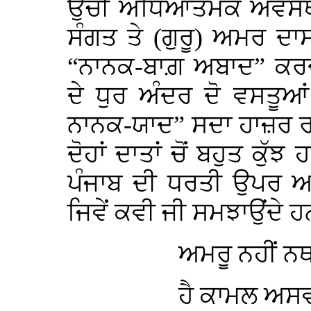
ਉਚੀ ਅਧਿਆਤਮਕ ਅਵੱਸਥਾ ਵ
ਸੰਗਤ ਤੇ (ਗੁਰੂ) ਅਮਰ ਦਾ
“ਨਾਨਕ-ਬਾਗ਼ ਅਬਾਦ” ਕਰਦੇ
ਦੇ ਧੁਰ ਅੰਦਰ ਦੋ ਵਸਤੂਆ
ਨਾਨਕ-ਯਾਦ” ਸਦਾ ਹਾਜ਼ਰ ਰ
ਦੋਹਾਂ ਦਾਤਾਂ ਚੋਂ ਬਹੁਤ ਕ
ਪੰਜਾਬ ਦੀ ਧਰਤੀ ਉਪਰ
ਜਿਵੇਂ ਕਵੀ ਜੀ ਸਮਝਾਉਂਦੇ ਹ
ਅਮਰੂ ਨਹੀਂ ਨਥਾ
ਹੈ ਕਾਮਲ ਅਸ