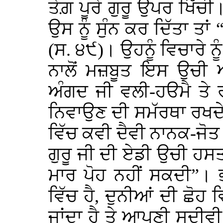
ਤੇਗ਼ ਪੂਰੇ ਗੁਰੂ ਉਪਰ ਖਿੱਚੀ।
ਉਸ ਨੂੰ ਸੁੰਨ ਕਰ ਦਿੱਤਾ ਤਾਂ
(ਸ. ੪੯)। ਉਹਨੂੰ ਵਿਚਾਰੇ ਨੂ
ਨਾਲੋਂ ਮਜ਼ਬੂਤ ਇਸ ਉਚੀ 
ਅੰਗਦ ਜੀ ਵਲੀ-ਹੳਮੈ ਤੇ ਰ
ਨਿਵਾਉਣ ਦੀ ਸਮੱਰਥਾ ਰਖਦੇ
ਵਿੱਚ ਕਵੀ ਦੈਵੀ ਨਾਨਕ-ਜੋਤ ਦ
ਗੁਰੂ ਜੀ ਦੀ ਏਡੀ ਉਚੀ ਹਸਤ
ਮਾਰ ਪੋਹ ਨਹੀਂ ਸਕਦੀ”। ਭ
ਵਿੱਚ ਹੈ, ਦੁਨੀਆਂ ਦੀ ਛੋ
ਜਾਂਦਾ ਹੈ ਤੇ ਆਪਣੀ ਸਦੀਵ