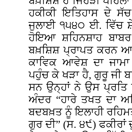
ਬਖ਼ਸ਼ਿਸ਼ ਹੈ ਜਿਹੜੀ ਪਹਿਲਾਂ
ਹਕੀਕੀ ਇਤਿਹਾਸ ਦੇ ਸੱਚ
ਜੁਲਾਈ ੧੫੪੦ ਈ. ਵਿੱਚ ਸ਼ੇਰ
ਹੋਇਆ ਸ਼ਹਿਨਸ਼ਾਹ ਬਾਬਰ ਦਾ
ਬਖ਼ਸ਼ਿਸ਼ ਪ੍ਰਾਪਤ ਕਰਨ ਆ
ਕਾਵਿਕ ਆਵੇਸ਼ ਦਾ ਜਾਮਾ ਪ
ਪਹੁੰਚ ਕੇ ਖੜਾ ਹੈ, ਗੁਰੂ ਜੀ
ਸਨ ਉਨ੍ਹਾਂ ਨੇ ਉਸ ਪ੍ਰਤਿ
ਅੰਦਰ “ਹਾਰੇ ਤਖਤ ਦਾ ਅ
ਬਦਬਖ਼ਤ ਨੂੰ ਇਲਾਹੀ ਰਹਿਮਤ 
ਗੁਰ ਦੀ” (ਸ. ੪੯) ਫਕੀਰਾਂ