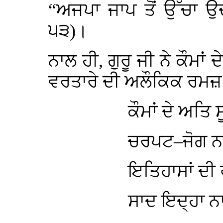
“ਅਜਪਾ ਜਾਪ ਤੋਂ ਉੱਚਾ ਉ
੫੩)।
ਨਾਲ ਹੀ, ਗੁਰੂ ਜੀ ਨੇ ਕੌਮਾਂ
ਵਰਤਾਰੇ ਦੀ ਅਲੌਕਿਕ ਰਮਜ਼
ਕੌਮਾਂ ਦੇ ਅਤਿ 
ਚਰਪਟ–ਜੋਗ ਨ 
ਇਤਿਹਾਸਾਂ ਦੀ
ਸਾਦ ਇਦ੍ਹਾ ਨਾ