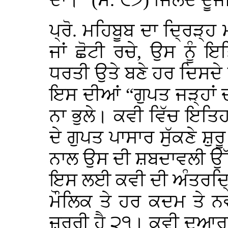
ਦਾ।” (ਸ. ੮੭) ਜਿਲਦ ਦੂਜ
ਪ੍ਰੋ. ਮਹਿਬੂਬ ਦਾ ਦ੍ਰਿੜ੍ਹ 
ਜਾਂ ਛੋਟੀ ਰਚੇ, ਉਸ ਨੂੰ 
ਧਰਤੀ ਉਤੇ ਬਣੇ ਹਰ ਦਿਸਦ
ਇਸ ਦੀਆਂ “ਗੁਪਤ ਜੜ੍ਹਾਂ ਦੀ
ਨਾ ਭੁਲੇ। ਕਵੀ ਵਿੱਚ ਇਤ
ਦੇ ਗੁਪਤ ਪਾਸਾਰ ਸੁੱਕਣੇ ਸ਼ੁ
ਨਾਲ ਉਸ ਦੀ ਸ਼ਬਦਾਵਲੀ ਉੱਤ
ਇਸ ਲਈ ਕਵੀ ਦੀ ਅੰਤਰਦ੍ਰਿ
ਮੌਲਿਕ ਤੇ ਹਰ ਕਦਮ ਤੇ ਨ
ਜ਼ਰੂਰੀ ਹੈ ੨੧। ਕਵੀ ਦੁਆਰ