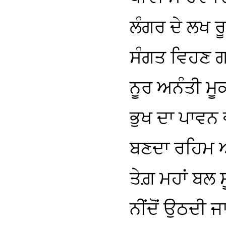
ਲੰਗਰ ਦੇ ਲਖ ਰ
ਸੰਗਤ ਵਿਹਣ ਗੜ
ਨੂਰ ਅਨੰਤੀ ਮੂ
ਭੁਖ ਦਾ ਪਾਵਨ
ਬਣਦਾ ਰਹਿਮ 
ਤੇਗ਼ ਮਹਾਂ ਬਲ ਸ
ਨੀਂਦੋਂ ਉਠਦੀ 