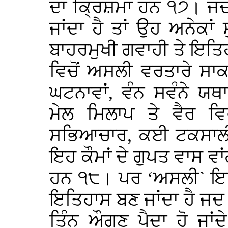
ਦਾ ਕ੍ਰਿਸ਼ਮਾ ਹਨ ੧੭। ਜਦ
ਜਾਂਦਾ ਹੈ ਤਾਂ ਉਹ ਅਨੇਕਾਂ
ਬਾਹਰਮੁਖੀ ਗਵਾਹੀ ਤੇ ਇਤਿਹ
ਵਿਚੋਂ ਅਸਲੀ ਵਰਤਾਰੇ ਸਾਕ
ਘਟਨਾਵਾਂ, ਵੰਨ ਸਵੰਨੇ ਯ
ਮੇਲ ਮਿਲਾਪ ਤੇ ਵੈਰ ਵਿਰ
ਸਭਿਆਚਾਰ, ਕਈ ਟਕਸਾਲੀ 
ਇਹ ਕੌਮਾਂ ਦੇ ਗੁਪਤ ਵਾਸ ਵ
ਹਨ ੧੮। ਪਰ ‘ਅਸਲੀ` ਇਤਿ
ਇਤਿਹਾਸ ਬਣ ਜਾਂਦਾ ਹੈ ਜਦ
ਤਿੰਨ ਔਗੁਣ ਪੈਦਾ ਹੋ ਜਾਂ