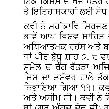
ਇੱਕ ਕਿਸਮ ਦੇ ਖੋਜ ਪੱਤਰ
ਤੇ ਇਤਿਹਾਸਕਾਰਾਂ ਲਈ ਸੇਧ 
ਕਵੀ ਨੇ ਮਹਾਂਕਾਵਿ ਸਿਰਜਣ 
ਭਾਵੇਂ ਆਪ ਵਿਸ਼ਵ ਸਾਹਿਤ 
ਅਧਿਆਤਮਕ ਰਹੱਸ ਅਤੇ ਬਾਬ
ਜਾਂ ਪੀਰ ਬੁੱਧੂ ਸ਼ਾਹ ੭, ੮ ਵ
ਸੁਮੇਲ ਚ ਰੰਗ-ਰੱਤੜਾ ਅਜ
ਜਿਸ ਦਾ ਤਸੱਵਰ ਹਾਲੇ ਤੱਕ
ਨਿਭਾਇਆ ਗਿਆ ੧੧। ਕਵੀ 
ਅਤੇ ਅਸੀਮ ਸੀ। ਕਵੀ ਨੇ ਇਸ 
ਥਾਂ (ਗੁਰੂ ਅੰਗਦ ਦੇਵ ਜੀ) ਗ