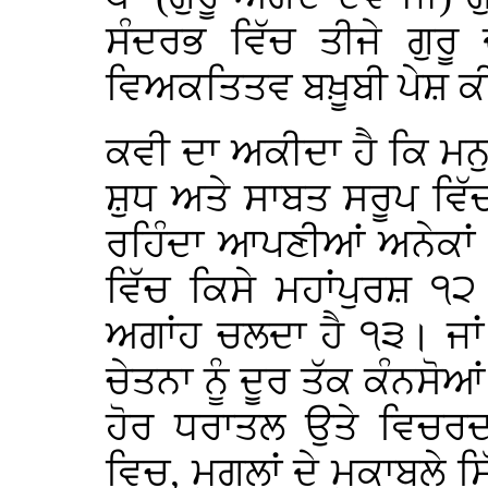
ਸੰਦਰਭ ਵਿੱਚ ਤੀਜੇ ਗੁਰੂ
ਵਿਅਕਤਿਤਵ ਬਖ਼ੂਬੀ ਪੇਸ਼ ਕੀ
ਕਵੀ ਦਾ ਅਕੀਦਾ ਹੈ ਕਿ ਮਨ
ਸ਼ੁਧ ਅਤੇ ਸਾਬਤ ਸਰੂਪ ਵਿੱ
ਰਹਿੰਦਾ ਆਪਣੀਆਂ ਅਨੇਕਾਂ 
ਵਿੱਚ ਕਿਸੇ ਮਹਾਂਪੁਰਸ਼ ੧੨
ਅਗਾਂਹ ਚਲਦਾ ਹੈ ੧੩। ਜਾਂ
ਚੇਤਨਾ ਨੂੰ ਦੂਰ ਤੱਕ ਕੰਨਸ
ਹੋਰ ਧਰਾਤਲ ਉਤੇ ਵਿਚਰ
ਵਿਚ, ਮੁਗਲਾਂ ਦੇ ਮੁਕਾਬਲੇ ਸ