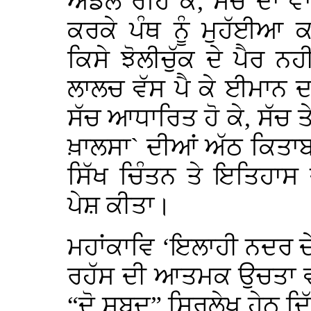
ਅਡੋਲ ਰਹਿ ਕੇ, ਸੱਚ ਦਾ 
ਕਰਕੇ ਪੰਥ ਨੂੰ ਮੁਹੱਈਆ
ਕਿਸੇ ਝੋਲੀਚੁੱਕ ਦੇ ਪੈਰ ਨਹੀ
ਲਾਲਚ ਵੱਸ ਪੈ ਕੇ ਈਮਾਨ 
ਸੱਚ ਆਧਾਰਿਤ ਹੋ ਕੇ, ਸੱਚ 
ਖ਼ਾਲਸਾ` ਦੀਆਂ ਅੱਠ ਕਿਤਾਬ
ਸਿੱਖ ਚਿੰਤਨ ਤੇ ਇਤਿਹਾਸ
ਪੇਸ਼ ਕੀਤਾ।
ਮਹਾਂਕਾਵਿ ‘ਇਲਾਹੀ ਨਦਰ ਦੇ 
ਰਹੱਸ ਦੀ ਆਤਮਕ ਉਚਤਾ 
“ਦੋ ਸ਼ਬਦ” ਸਿਰਲੇਖ ਹੇਠ ਦਿ