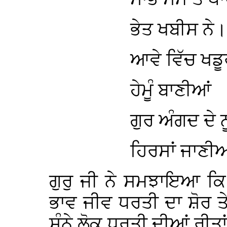
ਭੇਤ ਖਬੀਸ ਨੇ।
ਆਵੇ ਵਿੱਚ ਖਡੂ
ਹੇਮੂੰ ਬਾਣੀਆਂ
ਗੁਰ ਅੰਗਦ ਦੇ ਨ
ਹਿਰਸਾਂ ਜਾਣੀਆ
ਗੁਰੁ ਜੀ ਨੇ ਸਮਝਾਇਆ ਕਿ ਰ
ਭਾਵ ਜੀਵ ਧਰਤੀ ਦਾ ਸ਼ੋਰ ਤ
ਸੁੰਨੇ ਲੋਕ ਧਰਤੀ ਦੀਆਂ ਰੀਤ