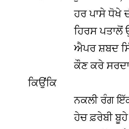
ਹਰ ਪਾਸੇ ਧੋਖੇ 
ਹਿਰਸ ਪਤਾਲੋਂ ਉ
ਐਪਰ ਸ਼ਬਦ ਸਿੰ
ਕੌਣ ਕਰੇ ਸਰਦ
ਕਿਉਂਕਿ
ਨਕਲੀ ਰੰਗ ਇੱ
ਹੇਚ ਫ਼ਰੇਬੀ ਬੂਹੇ