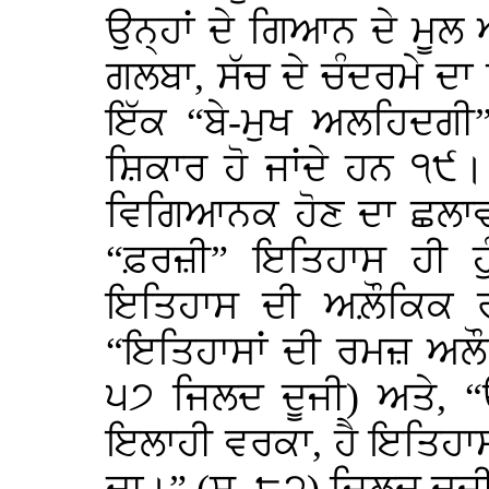
ਉਨ੍ਹਾਂ ਦੇ ਗਿਆਨ ਦੇ ਮੂਲ 
ਗਲਬਾ, ਸੱਚ ਦੇ ਚੰਦਰਮੇ ਦਾ 
ਇੱਕ “ਬੇ-ਮੁਖ ਅਲਹਿਦਗੀ
ਸ਼ਿਕਾਰ ਹੋ ਜਾਂਦੇ ਹਨ ੧੯
ਵਿਗਿਆਨਕ ਹੋਣ ਦਾ ਛਲਾਵਾ
“ਫ਼ਰਜ਼ੀ” ਇਤਿਹਾਸ ਹੀ ਹ
ਇਤਿਹਾਸ ਦੀ ਅਲ਼ੌਕਿਕ ਰਮ
“ਇਤਿਹਾਸਾਂ ਦੀ ਰਮਜ਼ ਅਲੌ
੫੭ ਜਿਲਦ ਦੂਜੀ) ਅਤੇ, “ਉ
ਇਲਾਹੀ ਵਰਕਾ, ਹੈ ਇਤਿਹਾ