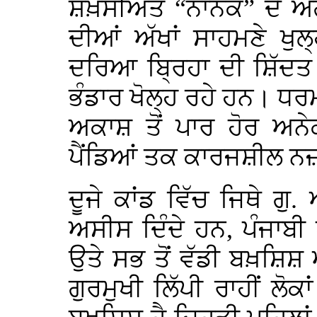
ਸ਼ਖ਼ਸੀਅਤ “ਨਾਨਕ” ਦੇ ਅਗਲੇ 
ਦੀਆਂ ਅੱਖਾਂ ਸਾਹਮਣੇ ਖੁਲ
ਦਰਿਆ ਬ੍ਰਿਹਾ ਦੀ ਸ਼ਿੱਦਤ 
ਭੰਡਾਰ ਖੋਲ੍ਹ ਰਹੇ ਹਨ। ਧਰ
ਅਕਾਸ਼ ਤੋਂ ਪਾਰ ਹੋਰ ਅਨੇਕਾ
ਪੈਂਡਿਆਂ ਤਕ ਕਾਰਜਸ਼ੀਲ ਨਜ਼ਰ
ਦੂਜੇ ਕਾਂਡ ਵਿੱਚ ਜਿਥੇ ਗੁ
ਅਸੀਸ ਦਿੰਦੇ ਹਨ, ਪੰਜਾਬੀ ਪ
ਉਤੇ ਸਭ ਤੋਂ ਵੱਡੀ ਬਖ਼ਸ਼ਿਸ਼ 
ਗੁਰਮੁਖੀ ਲਿੱਪੀ ਰਾਹੀਂ ਲ