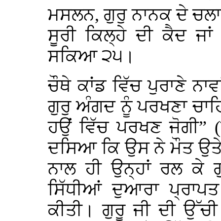
ਮਸਲਨ, ਗੁਰੁ ਨਾਨਕ ਦੇ ਚਲਾਏ
ਸੂਰੀ ਕਿਲ੍ਹੇ ਦੀ ਕੈਦ ਜ
ਸਕਿਆ ੨੫।
ਚੌਥੇ ਕਾਂਡ ਵਿੱਚ ਪੁਰਾਣੇ ਨਾ
ਗੁਰੁ ਅੰਗਦ ਨੂੰ ਪਰਖਣਾ ਚਾਹ
ਹਉਂ ਵਿੱਚ ਪਰਖਣ ਜੋਗੀ” (
ਦਸਿਆ ਕਿ ਉਸ ਨੇ ਮੌਤ ਉਤ
ਨਾਲ ਹੀ ਉਨ੍ਹਾਂ ਰਲ ਕੇ ਗੁਰ
ਸਿੱਧੀਆਂ ਦੁਆਰਾ ਪ੍ਰਾਪਤ
ਕੀਤੀ। ਗੁਰੂ ਜੀ ਦੀ ਉੱਚ