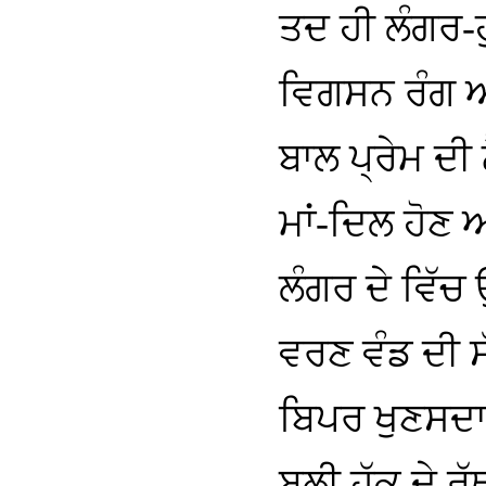
ਤਦ ਹੀ ਲੰਗਰ-ਹ
ਵਿਗਸਨ ਰੰਗ 
ਬਾਲ ਪ੍ਰੇਮ ਦੀ 
ਮਾਂ-ਦਿਲ ਹੋਣ 
ਲੰਗਰ ਦੇ ਵਿੱਚ
ਵਰਣ ਵੰਡ ਦੀ 
ਬਿਪਰ ਖੁਣਸਦਾ,
ਬਲੀ ਹੱਕ ਦੇ ਰ