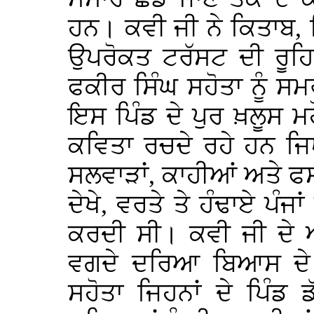
ਹਨ। ਕਵੀ ਜੀ ਨੇ ਕਿਤਾਬ,
ਉਪਰੋਕਤ ਟਰੱਸਟ ਦੀ ਰੂਹਿ-
ਫਕੀਰ ਸਿੰਘ ਸਹੋਤਾ ਨੂੰ 
ਇਸ ਪਿੰਡ ਦੇ ਪੁਰ ਖ਼ਲੂਸ ਮਹ
ਕਵਿਤਾ ਰਚਦੇ ਰਹੇ ਹਨ ਜਿਥੇ 
ਸਲਵਾੜਾਂ, ਕਾਹੀਆਂ ਅਤੇ ਫਸ
ਦੇਖੇ, ਵਰਤੇ ਤੇ ਹੰਢਾਏ ਪੰ
ਕਰਦੀ ਸੀ। ਕਵੀ ਜੀ ਦੇ ਆ
ਵਗਦੇ ਦਰਿਆ ਬਿਆਸ ਦੇ ਅ
ਸਹੋਤਾ ਜਿਹਨਾਂ ਦੇ ਪਿੰਡ 