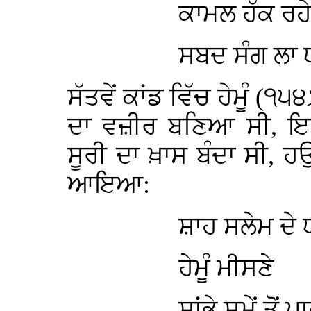
ਕਾਮਲ ਹੱਕ ਰਹ
ਸਬਦ ਸੰਗ ਲਾ 
ਸੱਤਵੇਂ ਕਾਂਡ ਵਿੱਚ ਹੇਮੂੰ (
ਦਾ ਵਜ਼ੀਰ ਬਣਿਆ ਸੀ, ਇਸ
ਸੂਰੀ ਦਾ ਖ਼ਾਸ ਬੰਦਾ ਸੀ, ਹਉਂ
ਆਇਆ:
ਸ਼ਾਹ ਸਲੇਮ ਦੇ 
ਹੇਮੂੰ ਮੀਸਣੇ
ਸਾਂਭੇ ਸਮੇਂ ਤੋਂ ਪ