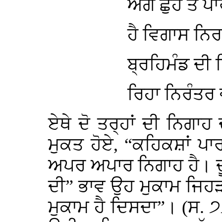
ਅੰਗ ਛੁਹ ਤੋਂ ਪਾ
ਹੈ ਵਿਗਾਸ ਨਿਰ
ਬ੍ਰਹਿਮੰਡ ਦੀ ਸ
ਰਿਹਾ ਨਿਰੰਤਰ 
ਏਥੇ ਦੋ ਤਰ੍ਹਾਂ ਦੀ ਨਿਗਾਹ 
ਮੁਕਤ ਹੋਏ, “ਕਹਿਕਸ਼ਾਂ ਪਾਰ
ਅਪਰ ਅਪਾਰ ਨਿਗਾਹ ਹੈ। ਦੂ
ਦੀ” ਭਾਵ ਉਹ ਮੁਕਾਮ ਜਿਹੜਾ
ਮੁਕਾਮ ਹੈ ਦਿਸਦਾ”। (ਸ. 