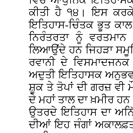
ਵਿੱਚ ਆਧੁਨਿਕ ਇਤਿਹਾਸਕਾ
ਕੀਤੀ ਹੈ ੧੪। ਇਸ ਕਰਕੇ
ਇਤਿਹਾਸ-ਚਿੰਤਕ ਭੂਤ ਕਾ
ਨਿਰੰਤਰਤਾ ਨੂੰ ਵਰਤਮਾ
ਲਿਆਉਂਦੇ ਹਨ ਜਿਹੜਾ ਸਮੂ
ਰਵਾਨੀ ਦੇ ਵਿਸਮਾਦਜਨਕ ਸ
ਅਦੁਤੀ ਇਤਿਹਾਸਕ ਅਨੁਭਵ ਵ
ਸ਼ੂਕ ਤੇ ਤੋਪਾਂ ਦੀ ਗਰਜ਼ ਵੀ 
ਦੇ ਮਹਾਂ ਤਾਲ ਦਾ ਖ਼ਮੀਰ ਹਨ ਤ
ਉਤਰਦੇ ਇਤਿਹਾਸ ਦਾ ਅਨਿੱ
ਦੀਆਂ ਇਹ ਜੰਗਾਂ ਅਕਾਲਫ਼ਤ