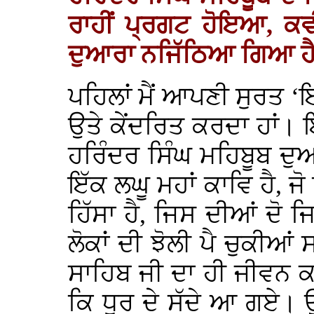
ਰਾਹੀਂ ਪ੍ਰਗਟ ਹੋਇਆ, ਕਵ
ਦੁਆਰਾ ਨਜਿੱਠਿਆ ਗਿਆ ਹ
ਪਹਿਲਾਂ ਮੈਂ ਆਪਣੀ ਸੁਰਤ ‘ਇ
ਉਤੇ ਕੇਂਦਰਿਤ ਕਰਦਾ ਹਾਂ। 
ਹਰਿੰਦਰ ਸਿੰਘ ਮਹਿਬੂਬ ਦੁ
ਇੱਕ ਲਘੂ ਮਹਾਂ ਕਾਵਿ ਹੈ, ਜ
ਹਿੱਸਾ ਹੈ, ਜਿਸ ਦੀਆਂ ਦੋ ਜਿ
ਲੋਕਾਂ ਦੀ ਝੋਲੀ ਪੈ ਚੁਕੀਆ
ਸਾਹਿਬ ਜੀ ਦਾ ਹੀ ਜੀਵਨ ਕ
ਕਿ ਧੁਰ ਦੇ ਸੱਦੇ ਆ ਗਏ। 