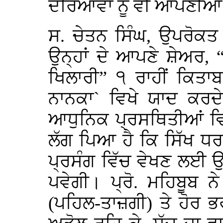
ਦਰਿਆਵਾਂ ਨੂੰ ਵੀ ਆਪਣੀਆਂ
ਸ. ਚੇਤਨ ਸਿੰਘ, ਉਪਰੋਕਤ ਟ
ਉਨ੍ਹਾਂ ਦੇ ਆਪਣੇ ਸ਼ੇਅਰ, “
ਖਿਲਾਰੀ” ੧ ਰਾਹੀਂ ਕਿਤਾਬ
ਨਾਨਕਾ` ਵਿਖੇ ਯਾਦ ਕਰਦੇ
ਆਧੁਨਿਕ ਪ੍ਰਸਥਿਤੀਆਂ ਵਿ
ਲੱਗ ਪਿਆ ਹੈ ਕਿ ਸਿੱਖ ਧਰ
ਪ੍ਰਸੰਗ ਵਿੱਚ ਵੇਖਣ ਲਈ ਉਨ੍
ਪਵੇਗੀ। ਪ੍ਰੋ. ਮਹਿਬੂਬ
(ਪਹਿਲ-ਤਾਜ਼ਗੀ) ਤੇ ਹੋਰ 