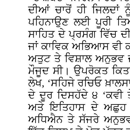
ਦੀਆਂ ਚਾਰੋਂ ਹੀ ਜਿਲਦਾਂ
ਪਹਿਨਾਉਣ ਲਈ ਪੂਰੀ ਤਿ
ਸਾਹਿਤ ਦੇ ਪ੍ਰਸੰਗ ਵਿੱਚ
ਜਾਂ ਕਾਵਿਕ ਅਭਿਆਸ ਵੀ ਕ
ਅਤੁਟ ਤੇ ਵਿਸ਼ਾਲ ਅਨੁਭਵ ਜਾ
ਮੌਜੂਦ ਸੀ। ਉਪਰੋਕਤ ਕਿਤਾਬਾਂ
ਲੇਖ, ‘ਸਹਿਜੇ ਰਚਿਓ ਖ਼ਾਲਸ
ਦੇ ਦੂਰ ਦਿਸਹੱਦੇ ੪ ‘ਕਵੀ 
ਅਤੇ ਇਤਿਹਾਸ ਦੇ ਅਛੁਹ 
ਅਧਿਐਨ ਤੇ ਸੱਜਰੇ ਅਨੁਭਵ