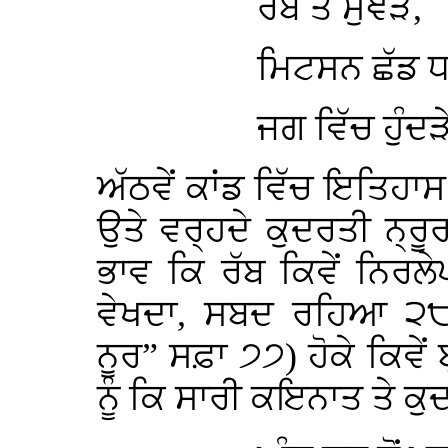
ਰੱਬ ਤੋਂ ਸੁੰਞੜੇ,
ਮਿਟਸਨ ਛੱਡ ਧ
ਜਗ ਵਿੱਚ ਹੁੰਦੜ
ਅੱਠਵੇਂ ਕਾਂਡ ਵਿੱਚ ਇਤਿਹਾ
ਉਤੇ ਵਰ੍ਹਦੇ ਕੁਦਰਤੀ ਨ੍ਰੂ
ਭਾਵ ਕਿ ਰੱਬ ਕਿਵੇਂ ਨਿਰਲ
ਵੇਖਦਾ, ਸਬਦ ਰਹਿਆ ੨੮ ਭ
ਨੂਰ” ਸਫ਼ਾ ੭੭) ਹੋਕੇ ਕਿਵੇਂ 
ਨੂੰ ਕਿ ਸਾਰੀ ਕਇਨਾਤ ਤੇ ਕੁਦਰ