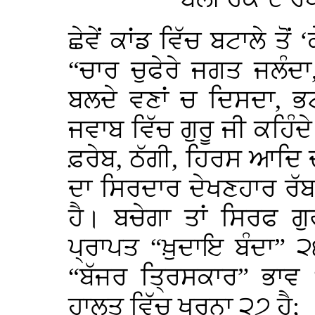
ਛੇਵੇਂ ਕਾਂਡ ਵਿੱਚ ਬਟਾਲੇ ਤੋਂ 
“ਚਾਰ ਚੁਫੇਰੇ ਜਗਤ ਜਲੰਦ
ਬਲਦੇ ਵਣਾਂ ਚ ਦਿਸਦਾ, ਭ
ਜਵਾਬ ਵਿੱਚ ਗੁਰੂ ਜੀ ਕਹਿੰਦੇ
ਫ਼ਰੇਬ, ਠੱਗੀ, ਹਿਰਸ ਆਦਿ 
ਦਾ ਸਿਰਦਾਰ ਦੇਖਣਹਾਰ ਰੱਬ,
ਹੈ। ਬਚੇਗਾ ਤਾਂ ਸਿਰਫ ਗੁ
ਪ੍ਰਾਪਤ “ਖ਼ੁਦਾਇ ਬੰਦਾ” 
“ਬੱਜਰ ਤ੍ਰਿਸਕਾਰ” ਭਾਵ 
ਹਾਲਤ ਵਿੱਚ ਖੁਰਨਾ ੨੭ ਹੈ;