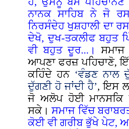
ਹੈ, ਉਸਨੂੰ ਬੱਸ ਪਹਿਚਾਨਣ
ਨਾਨਕ ਸਾਹਿਬ ਨੇ ਜੋ ਰ
ਨਿਰਸੰਦੇਹ ਖੁਸ਼ਹਾਲੀ ਦਾ ਰਸਤ
ਦੇਖੋ, ਦੁਖ-ਤਕਲੀਫ ਬਹੁਤ ਪਿ
ਵੀ ਬਹੁਤ ਦੂਰ...।
ਸਮਾਜ
ਆਪਣਾ ਫਰਜ਼ ਪਹਿਚਾਣੋ, ਇੱਕ-ਦੂ
ਕਹਿੰਦੇ ਹਨ
‘ਵੰਡਣ ਨਾਲ ਦੁ
ਦੁੱਗਣੀ ਹੋ ਜਾਂਦੀ ਹੈ’
, ਇਸ ਲਈ
ਜੋ ਅਲੋਪ ਹੋਈ ਮਾਨਸਕਿ 
ਸਕੇ।
ਸਮਾਜ ਵਿੱਚ ਬਰਾਬਰਤ
ਕੋਈ ਵੀ ਗਰੀਬ ਭੁੱਖੇ ਪੇਟ, 