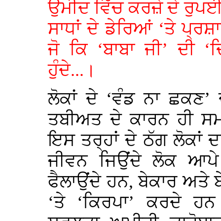
ਉਮੀਦ ਵਿੱਚ ਕਰਜ਼ੇ ਦੇ ਰੁਪਈਆ
ਸਾਧਾਂ ਦੇ ਡੇਰਿਆਂ ‘ਤੇ ਪ੍ਰ
ਜੋ ਕਿ ‘ਬਾਬਾ ਜੀ’ ਦੀ ‘ਦ
ਹੁੰਦੇ...।
ਲੋਕਾਂ ਦੇ ‘ਵੰਡ ਨਾ ਛਕਣ
ਤਬੀਅਤ ਦੇ ਕਾਰਨ ਹੀ ਸਮਾ
ਇਸ ਤਰ੍ਹਾਂ ਦੇ ਠੱਗ ਲੋਕਾਂ
ਜੀਵਨ ਜਿਉਂਦੇ ਲੋਕ ਆਪ
ਫੈਲਾਉਂਦੇ ਹਨ, ਬੇਕਾਰ ਅਤੇ 
‘ਤੇ ‘ਕਿਰਪਾ’ ਕਰਦੇ ਹਨ।