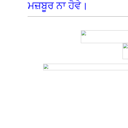
ਮਜ਼ਬੂਰ ਨਾ ਹੋਵੇ।