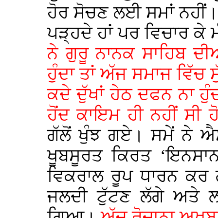
ਹੋਰ ਸੋਚਣ ਲਈ ਸਮਾਂ ਨਹੀਂ। 
ਪੜ੍ਹਦੇ ਹਾਂ ਪਰ ਵਿਚਾਰ ਕੇ ਮ
ਨੇ ਗੁਰੂ ਨਾਨਕ ਸਾਹਿਬ ਦੀ
ਹੁੰਦਾ ਤਾਂ ਅੱਜ ਸਮਾਜ ਵਿੱਚ ਸੁ
ਕਦੇ ਦੁੱਖਾਂ ਹੇਠ ਦਫਨ ਨਾ ਹੁ
ਹੋਂਦ ਕਾਇਮ ਹੀ ਨਹੀਂ ਸੀ ਹ
ਗੱਲੋਂ ਖੁੰਝ ਗਏ। ਸਮੇਂ ਨ
ਖੂਬਸੂਰਤ ਕਿਰਤ ‘ਇਨਸਾਨ
ਵਿਕਰਾਲ ਰੂਪ ਧਾਰਨ ਕਰ ਗ
ਜਲਦੀ ਟੁੱਟਣ ਲੱਗੇ ਅਤੇ ਲ
ਗਿਆ।
ਅੱਜ ਰੋਜ਼ਾਨਾ ਅਖਬਾ