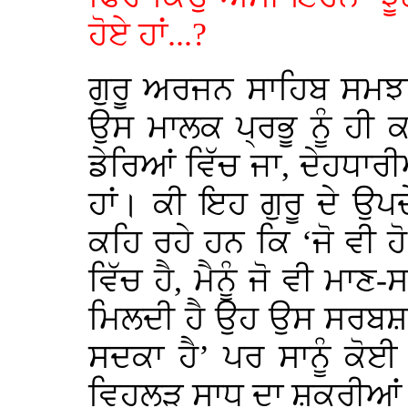
ਹੋਏ ਹਾਂ...?
ਗੁਰੂ ਅਰਜਨ ਸਾਹਿਬ ਸਮਝਾ
ਉਸ ਮਾਲਕ ਪ੍ਰਭੂ ਨੂੰ ਹੀ ਕ
ਡੇਰਿਆਂ ਵਿੱਚ ਜਾ, ਦੇਹਧਾਰੀਆਂ
ਹਾਂ। ਕੀ ਇਹ ਗੁਰੂ ਦੇ ਉਪਦ
ਕਹਿ ਰਹੇ ਹਨ ਕਿ ‘ਜੋ ਵੀ ਹ
ਵਿੱਚ ਹੈ, ਮੈਨੂੰ ਜੋ ਵੀ ਮ
ਮਿਲਦੀ ਹੈ ਉਹ ਉਸ ਸਰਬਸ਼ਕ
ਸਦਕਾ ਹੈ’ ਪਰ ਸਾਨੂੰ ਕੋਈ 
ਵਿਹਲੜ ਸਾਧ ਦਾ ਸ਼ੁਕਰੀਆਂ ਕ