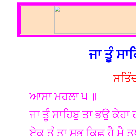
.
ਜਾ ਤੂੰ ਸਾ
ਸਤਿੰ
ਆਸਾ ਮਹਲਾ ੫ ॥
ਜਾ ਤੂੰ ਸਾਹਿਬੁ ਤਾ ਭਉ ਕੇਹਾ
ਏਕੁ ਤੂੰ ਤਾ ਸਭੁ ਕਿਛੁ ਹੈ ਮੈ 