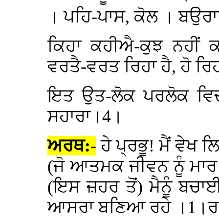
। ਪਹਿ-ਪਾਸ, ਕੋਲ । ਬਉ
ਕਿਹਾ ਕਹੀਐ-ਕੁਝ ਨਹੀਂ ਕ
ਵਰਤੈ-ਵਰਤ ਰਿਹਾ ਹੈ, ਹੋ ਰਿ
ਇਤ ਉਤ-ਲੋਕ ਪਰਲੋਕ ਵਿਚ 
ਸਹਾਰਾ।4।
ਅਰਥ:-
ਹੇ ਪ੍ਰਭੂ! ਮੈਂ ਵੇਖ
(ਜੋ ਆਤਮਕ ਜੀਵਨ ਨੂੰ ਮਾਰ ਮੁ
(ਇਸ ਜ਼ਹਰ ਤੋਂ) ਮੈਨੂੰ ਬਚਾਈ
ਆਸਰਾ ਬਣਿਆ ਰਹੇ ।1।