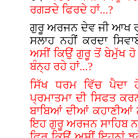
ਰਗੜਦੇ ਫਿਰਦੇ ਹਾਂ...?
ਗੁਰੂ ਅਰਜਨ ਦੇਵ ਜੀ ਆਖ ਰਹ
ਸਲਾਹ ਨਹੀਂ ਕਰਦਾ ਸਿਵਾਏ
ਅਸੀਂ ਕਿਉਂ ਗੁਰੂ ਤੋਂ ਬੇਮੁੱਖ
ਬੰਨ੍ਹ ਰਹੇ ਹਾਂ...?
ਸਿੱਖ ਧਰਮ ਵਿੱਚ ਪੈਦਾ ਹ
ਪ੍ਰਮਾਤਮਾ ਦੀ ਸਿਫਤ ਕਰਨ
ਬਾਬਿਆਂ ਦੀਆਂ ਕਹਾਣੀਆਂ ਨ
ਇਹ ਗੁਰੂ ਅਰਜਨ ਸਾਹਿਬ ਨਾਲੋ
ਫਿਰ ਕਿਉਂ ਅਸੀਂ ਇਹਨਾਂ ਝੂਠ