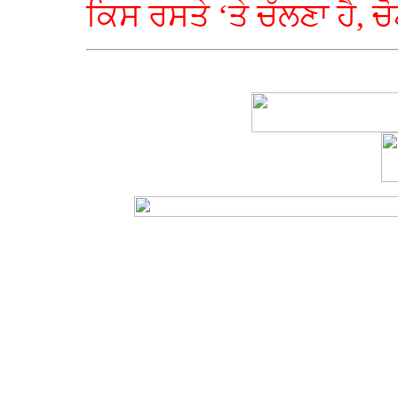
ਕਿਸ ਰਸਤੇ ‘ਤੇ ਚੱਲਣਾ ਹੈ, ਚੋ