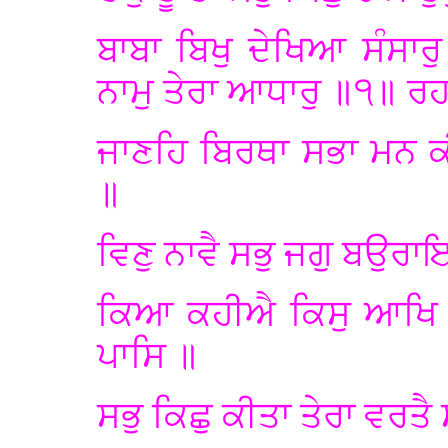
ਬਾਬਾ ਬਿਖੁ ਦੇਖਿਆ ਸੰਸਾਰ
ਨਾਮੁ ਤੇਰਾ ਆਧਾਰੁ ॥੧॥ ਰ
ਜਾਣਹਿ ਬਿਰਥਾ ਸਭਾ ਮਨ ਕ
॥
ਵਿਣੁ ਨਾਵੈ ਸਭੁ ਜਗੁ ਬਉਰ
ਕਿਆ ਕਹੀਐ ਕਿਸੁ ਆਖਿ ਸ
ਪਾਸਿ ॥
ਸਭੁ ਕਿਛੁ ਕੀਤਾ ਤੇਰਾ ਵਰਤ