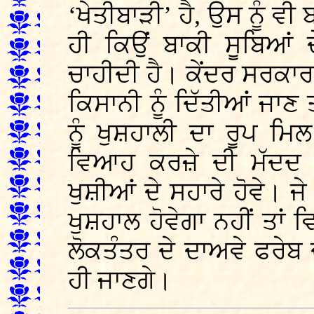
‘ਖੇਤੀਬਾੜੀ’ ਹੈ, ਉਸ ਨੂੰ ਵ
ਹੀ ਕਿਉਂ ਬਾਕੀ ਸੂਬਿਆਂ 
ਚਾਹੀਦੀ ਹੈ। ਕੇਂਦਰ ਸਰਕਾਰ
ਕਿਸਾਨੀ ਨੂੰ ਦਿੱਤੀਆਂ ਜਾਣ
ਨੂੰ ਖੁਸ਼ਹਾਲੀ ਦਾ ਰੂਪ ਮ
ਵਿਆਹ ਕਰਜ਼ੇ ਦੀ ਮੱਦਦ 
ਖੁਸ਼ੀਆਂ ਦੇ ਸਹਾਰੇ ਹੋਵੇ। ਜੇ
ਖੁਸ਼ਹਾਲ ਹੋਵੇਗਾ ਨਹੀਂ ਤਾਂ
ਲੋਕਤੰਤਰ ਦੇ ਦਾਅਵੇ ਫਰੇਬ 
ਹੀ ਜਾਣਗੇ।