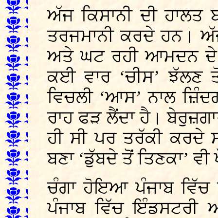
ਅੱਜ ਕਿਸਾਨੀ ਦੀ ਹਾਲਤ ਬ
ਤਰਜਮਾਨੀ ਕਰਦੇ ਹਨ। ਅੱ
ਅਤੇ ਘਟ ਰਹੀ ਆਮਦਨ ਦੇ ਦ
ਕਈ ਵਾਰ ‘ਚੀਸ’ ਝੱਲਣ ਤ
ਵਿਚਲੀ ‘ਆਸ’ ਨਾਲ ਜ਼ਿੰਦਗੀ ਦ
ਰਾਹ ਫੜ ਲੈਂਦਾ ਹੈ। ਬੇਰੁਜ਼ਗਾਰ
ਹੀ ਸੀ ਪਰ ਤਰੱਕੀ ਕਰਦੇ ਸਮ
ਬਣਾ ‘ਡੁੱਬਦੇ ਤੋਂ ਤਿਣਕਾ’ ਵ
ਚੰਗਾ ਹੋਇਆ ਪੰਜਾਬ ਵਿੱਚ
ਪੰਜਾਬ ਵਿੱਚ ਇੰਡਸਟਰੀ ਆ