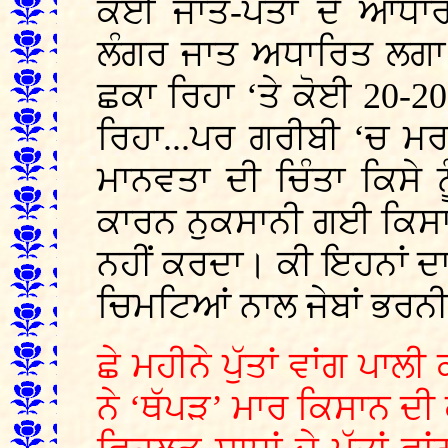
ਕੋਈ ਜਾਤ-ਪਤਾ ਦੇ ਆਧਾਰ 
ਲੰਗਰ ਜਾਤ ਅਧਾਰਿਤ ਲਗਾ ਰਿ
ਛਕਾ ਰਿਹਾ ‘ਤੇ ਕੋਈ 20-20
ਰਿਹਾ...ਪਰ ਗਰੀਬੀ ‘ਚ ਮ
ਮਾਨਵਤਾ ਦੀ ਚਿੰਤਾ ਕਿਸੇ ਨ
ਕਾਰਨ ਨੁਕਸਾਨੀ ਗਈ ਕਿਸਾਨ
ਨਹੀਂ ਕਰਦਾ। ਕੀ ਇਹਨਾਂ ਦਾ
ਚਿਮਟਿਆਂ ਨਾਲ ਜੇਬਾਂ ਭਰਨੀਆ
ਛੇ ਮਹੀਨੇ ਪੁੱਤਾਂ ਵਾਂਗ ਪਾਲ
ਨੇ ‘ਥੱਪੜ’ ਮਾਰ ਕਿਸਾਨ ਦੀ