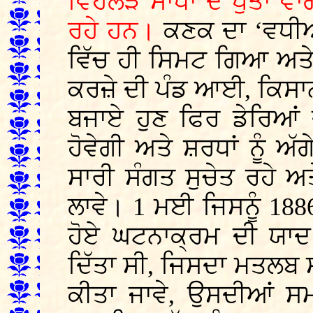
ਵਿਹਲੜ ਸਾਧਾਂ ਦੇ ਪੁੱਤਾਂ ਵਾਂਗ
ਰਹੇ ਹਨ।
ਕਣਕ ਦਾ ‘ਵਧੀਆ
ਵਿੱਚ ਹੀ ਸਿਮਟ ਗਿਆ ਅਤੇ 
ਕਰਜ਼ੇ ਦੀ ਪੰਡ ਆਈ, ਕਿਸਾਨ 
ਬਜਾਏ ਹੁਣ ਫਿਰ ਡੇਰਿਆਂ 
ਹੋਵੇਗੀ ਅਤੇ ਸ਼ਰਧਾਂ ਨੂੰ ਅੱਗ
ਸਾਰੀ ਸੰਗਤ ਸੁਚੇਤ ਰਹੇ ਅਤੇ
ਲਾਵੇ। 1 ਮਈ ਜਿਸਨੂੰ 1886
ਹੋਏ ਘਟਨਾਕ੍ਰਮ ਦੀ ਯਾਦ
ਦਿੱਤਾ ਸੀ, ਜਿਸਦਾ ਮਤਲਬ 
ਕੀਤਾ ਜਾਵੇ, ਉਸਦੀਆਂ ਸਮਾ