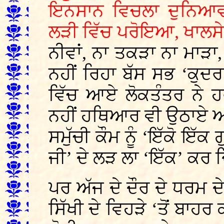
ਇਨਸਾਨ ਵਿਚਲਾ ਦੁਨਿਆਵ
ਲੜੀ ਵਿੱਚ ਪਰੋਇਆ, ਖਾਲਸੇ 
ਨੀਵਾਂ, ਨਾ ਤਕੜਾ ਨਾ ਮਾੜ
ਨਹੀਂ ਰਿਹਾ ਬੱਸ ਸਭ ‘ਕੁਦਰ
ਵਿੱਚ ਆਏ ਲੋਕਤੰਤਰ ਨੇ 
ਨਹੀਂ ਹਥਿਆਰ ਵੀ ਉਠਾਏ ਅ
ਸਮੁੱਚੀ ਕੌਮ ਨੂੰ ‘ਇੱਕੋ ਇੱਕ 
ਜੀ’ ਦੇ ਲੜ ਲਾ ‘ਇੱਕ’ ਕਰ ਦ
ਪਰ ਅੱਜ ਦੇ ਦੌਰ ਦੇ ਧਰਮ ਦੇ 
ਸਿੱਖੀ ਦੇ ਵਿਹੜੇ ‘ਤੋਂ ਬਾਹ