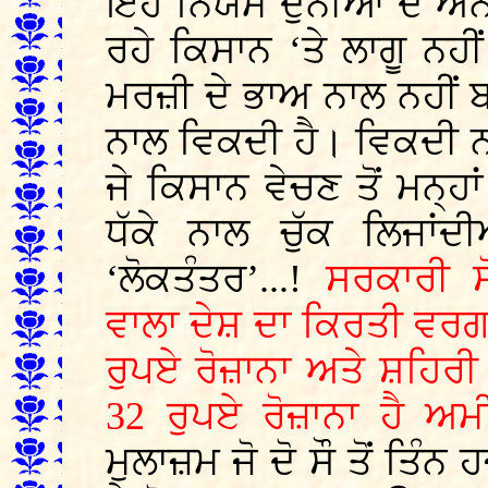
ਇਹ ਨਿਯਮ ਦੁਨੀਆਂ ਦੇ ਅੰਨ-ਦ
ਰਹੇ ਕਿਸਾਨ ‘ਤੇ ਲਾਗੂ ਨਹ
ਮਰਜ਼ੀ ਦੇ ਭਾਅ ਨਾਲ ਨਹੀਂ
ਨਾਲ ਵਿਕਦੀ ਹੈ। ਵਿਕਦੀ ਨ
ਜੇ ਕਿਸਾਨ ਵੇਚਣ ਤੋਂ ਮਨ੍ਹ
ਧੱਕੇ ਨਾਲ ਚੁੱਕ ਲਿਜਾਂਦ
‘ਲੋਕਤੰਤਰ’...!
ਸਰਕਾਰੀ ਸ
ਵਾਲਾ ਦੇਸ਼ ਦਾ ਕਿਰਤੀ ਵਰ
ਰੁਪਏ ਰੋਜ਼ਾਨਾ ਅਤੇ ਸ਼ਹਿ
32 ਰੁਪਏ ਰੋਜ਼ਾਨਾ ਹੈ ਅ
ਮੁਲਾਜ਼ਮ ਜੋ ਦੋ ਸੌ ਤੋਂ ਤਿੰਨ