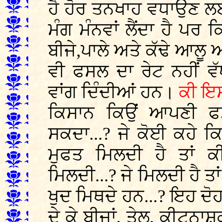
ਹੈ ਹੋਰ ਤਨਖਾਹ ਵਧਾਉਣ ਲ
ਮੰਗ ਮੰਨਵਾਂ ਲੈਂਦਾ ਹੈ ਪ
ਬੀਜੇ,ਪਾਲੇ ਅਤੇ ਕੱਢੇ ਆਲੂ 
ਵੀ ਫਸਲ ਦਾ ਰੇਟ ਨਹੀਂ ਵ
ਵਾਂਗ ਦਿੰਦੀਆਂ ਹਨ।
ਕੀ ਇਸ
ਕਿਸਾਨ ਕਿਉਂ ਆਪਣੀ 
ਸਕਦਾ...? ਜੇ ਕੋਈ ਕਹੇ ਕ
ਮੁਫਤ ਮਿਲਦੀ ਹੈ ਤਾਂ ਕ
ਮਿਲਦੀ...? ਜੇ ਮਿਲਦੀ ਹੈ ਤ
ਖੁਦ ਮਿਥਦੇ ਹਨ...? ਇਹ ਦੋਹ
ਦੇ ਕੇ ਬੀਜਾਂ, ਤੇਲ, ਕੀਟਨ