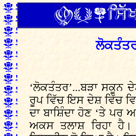
.
ਲੋਕਤੰਤ
‘ਲੋਕਤੰਤਰ’...ਬੜਾ ਸਕੂਨ ਦ
ਰੂਪ ਵਿੱਚ ਇਸ ਦੇਸ਼ ਵਿੱਚ ਵਿ
ਦਾ ਬਾਸ਼ਿੰਦਾ ਹੋਣ ‘ਤੇ ਪ
ਅਕਸ ਤਲਾਸ਼ ਰਿਹਾ ਹੈ। 