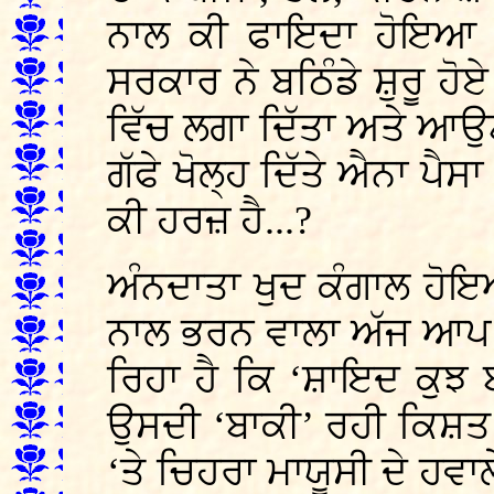
ਨਾਲ ਕੀ ਫਾਇਦਾ ਹੋਇਆ ਮੁ
ਸਰਕਾਰ ਨੇ ਬਠਿੰਡੇ ਸ਼ੁਰੂ ਹੋਏ
ਵਿੱਚ ਲਗਾ ਦਿੱਤਾ ਅਤੇ ਆਉਣ
ਗੱਫੇ ਖੋਲ੍ਹ ਦਿੱਤੇ ਐਨਾ ਪੈਸ
ਕੀ ਹਰਜ਼ ਹੈ...?
ਅੰਨਦਾਤਾ ਖੁਦ ਕੰਗਾਲ ਹੋਇਆ
ਨਾਲ ਭਰਨ ਵਾਲਾ ਅੱਜ ਆਪ ਆੜ
ਰਿਹਾ ਹੈ ਕਿ ‘ਸ਼ਾਇਦ ਕੁਝ
ਉਸਦੀ ‘ਬਾਕੀ’ ਰਹੀ ਕਿਸ਼ਤ ਦੇ
‘ਤੇ ਚਿਹਰਾ ਮਾਯੂਸੀ ਦੇ ਹਵਾਲ