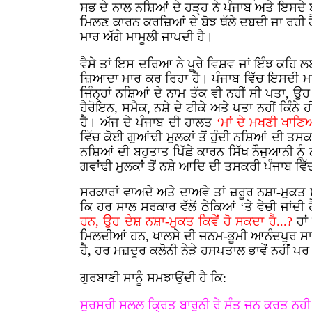
ਸਭ ਦੇ ਨਾਲ ਨਸ਼ਿਆਂ ਦੇ ਹੜ੍ਹ ਨੇ ਪੰਜਾਬ ਅਤੇ ਇਸਦੇ 
ਮਿਲਣ ਕਾਰਨ ਕਰਜ਼ਿਆਂ ਦੇ ਬੋਝ ਥੱਲੇ ਦਬਦੀ ਜਾ ਰਹੀ ਹ
ਮਾਰ ਅੱਗੇ ਮਾਮੂਲੀ ਜਾਪਦੀ ਹੈ।
ਵੈਸੇ ਤਾਂ ਇਸ ਦਰਿਆ ਨੇ ਪੂਰੇ ਵਿਸ਼ਵ ਜਾਂ ਇੰਝ ਕਹਿ ਲ
ਜ਼ਿਆਦਾ ਮਾਰ ਕਰ ਰਿਹਾ ਹੈ। ਪੰਜਾਬ ਵਿੱਚ ਇਸਦੀ ਮਾਰ ਜ਼
ਜਿੰਨ੍ਹਾਂ ਨਸ਼ਿਆਂ ਦੇ ਨਾਮ ਤੱਕ ਵੀ ਨਹੀਂ ਸੀ ਪਤਾ, ਉਹ 
ਹੈਰੋਇਨ, ਸਮੈਕ, ਨਸ਼ੇ ਦੇ ਟੀਕੇ ਅਤੇ ਪਤਾ ਨਹੀਂ ਕਿੰਨੇ
ਹੈ। ਅੱਜ ਦੇ ਪੰਜਾਬ ਦੀ ਹਾਲਤ
‘ਮਾਂ ਦੇ ਮਖਣੀ ਖਾਣਿਆਂ
ਵਿੱਚ ਕੋਈ ਗੁਆਂਢੀ ਮੁਲਕਾਂ ਤੋਂ ਹੁੰਦੀ ਨਸ਼ਿਆਂ ਦੀ ਤਸਕ
ਨਸ਼ਿਆਂ ਦੀ ਬਹੁਤਾਤ ਪਿੱਛੇ ਕਾਰਨ ਸਿੱਖ ਨੌਜੁਆਨੀ ਨੂੰ ਨ
ਗਵਾਂਢੀ ਮੁਲਕਾਂ ਤੋਂ ਨਸ਼ੇ ਆਦਿ ਦੀ ਤਸਕਰੀ ਪੰਜਾਬ ਵਿੱਚ
ਸਰਕਾਰਾਂ ਵਾਅਦੇ ਅਤੇ ਦਾਅਵੇ ਤਾਂ ਜ਼ਰੂਰ ਨਸ਼ਾ-ਮੁਕਤ
ਕਿ ਹਰ ਸਾਲ ਸਰਕਾਰ ਵੱਲੋਂ ਠੇਕਿਆਂ ‘ਤੇ ਵੇਚੀ ਜਾਂਦ
ਹਨ, ਉਹ ਦੇਸ਼ ਨਸ਼ਾ-ਮੁਕਤ ਕਿਵੇਂ ਹੋ ਸਕਦਾ ਹੈ...?
ਹਾਂ
ਮਿਲਦੀਆਂ ਹਨ, ਖਾਲਸੇ ਦੀ ਜਨਮ-ਭੂਮੀ ਆਨੰਦਪੁਰ ਸਾਹਿਬ
ਹੈ, ਹਰ ਮਜ਼ਦੂਰ ਕਲੋਨੀ ਨੇੜੇ ਹਸਪਤਾਲ ਭਾਵੇਂ ਨਹੀਂ 
ਗੁਰਬਾਣੀ ਸਾਨੂੰ ਸਮਝਾਉਂਦੀ ਹੈ ਕਿ:
ਸੁਰਸਰੀ ਸਲਲ ਕ੍ਰਿਤ ਬਾਰੁਨੀ ਰੇ ਸੰਤ ਜਨ ਕਰਤ ਨਹੀ