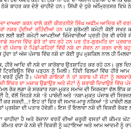
 ਦੀ ਹੱਦ ਅੰਦਰ ਕੋਈ ਵੀ ਠੇਕਾ ਨਾ ਹੋਣ ਦਾ ਐਲਾਨ ਹੋਇਆ ਹੈ ਜੋ ਕਿ ਚੰਗ
ਠੇਕੇ ਬਾਹਰ ਕਰ ਦੇਣੇ ਚਾਹੀਦੇ ਹਨ। ਸਿੱਖੀ ਦੇ ਧੁਰੇ ਅੰਮ੍ਰਿਤਸਰ ਵਿਖੇ ਠ
ਰ ਦਾ ਦਾਅਵਾ ਕਰਨ ਵਾਲੇ ਕਈ ਕੀਰਤਨੀਏ ਸਿੰਘ ਅਫੀਮ ਆਦਿਕ ਦੀ ਵਰਤੋਂ
ਾਂ ਨਸ਼ਰ ਹੁੰਦੀਆਂ ਰਹਿੰਦੀਆਂ ਹਨ
ਪਰ ਸ਼੍ਰੋਮਣੀ ਕਮੇਟੀ ਕੋਈ ਸਖਤ 
ਕਰਨ ਲਈ ਬਣੀ ਕਮੇਟੀ ਆਪਣੀਆਂ ਜ਼ਿੰਮੇਵਾਰੀਆਂ ਪ੍ਰਤੀ ਹੋਰ ਵੀ ਵਧੇਰੇ ਸੰਜ
ਸਾਡੇ ਸਮਾਜ ਵਿੱਚ ਡੇਰੇ ਤਾਂ ਵਧ ਰਹੇ ਹਨ ਪਰ ਤੱਤ-ਗੁਰਮਤਿ ਦਾ ਪ੍ਰਚਾਰ
 ਵੀ ਪੰਜਾਬ ਦੇ ਪਿੰਡਾਂ-ਸ਼ਹਿਰਾਂ ਵਿੱਚੋਂ ਨਸ਼ੇ ਦਾ ਸੇਵਨ ਨਾ ਕਰਨ ਵਾਲੇ ਬਹ
ਹੁੰਦਾ ਤਾਂ ਅੱਜ ਪੰਜਾਬ ਵਿੱਚ ਨਸ਼ੇ ਦਾ ਕੋਈ ਰੂਪ ਮੁਸ਼ਕਿਲ ਨਾਲ ਹੀ ਮਿ
ਕ, ਹੀਰੋ ਆਦਿ ਵੀ ਨਸ਼ੇ ਦਾ ਕਾਰੋਬਾਰ ਉਤਸ਼ਾਹਿਤ ਕਰ ਰਹੇ ਹਨ। ਕੁਝ ਦਿਨ
ਬੀ ਟ੍ਰਿਬਿਊਨ ਵਿੱਚ ਪੜ੍ਹਨ ਨੂੰ ਮਿਲੀ। ਹਿੰਦੀ ਫਿਲਮਾਂ ਵਿੱਚ ਹੀਰੋ ਆ
 ਵਰਤੋਂ ਹੁੰਦੀ ਹੈ।
ਪੰਜਾਬੀ ਗਾਇਕਾਂ ਨੇ ਤਾਂ ਸ਼ਰਾਬ ਪੀ ਜੱਟਾਂ ਨੂੰ ਲਲਕਾ
ਦੀ ਇੱਜ਼ਤ ਦਾ ਮਜ਼ਾਕ ਉਡਾਉਣ ਅਤੇ ਜੱਟਾਂ ਨੂੰ ਸ਼ਰਾਬੀ ਦਿਖਾਉਣ ਵਿੱਚ ਪੰ
ਕੰਮਲ ਰੋਕ ਲਗਾ ਕੇ ਸਰਕਾਰ ਨਸ਼ਾ-ਮੁਕਤ ਸਮਾਜ ਦੀ ਸਿਰਜਣਾ ਵੱਲ ਇੱਕ ਕ
 ਹੈ, ਵੱਲੋਂ ਜਿਹੜੇ ਨਸ਼ੇ ‘ਤੇ ਪਾਬੰਦੀ ਅਤੇ ‘ਨਸ਼ਾ-ਮੁਕਤ ਪੰਜਾਬ ਦੀ ਸਿਰਜ
ਂ ਕਰ ਸਕਦੀ...? ਇਹ ਤਾਂ ਫਿਰ ਵੀ ਸਮਾਜ-ਮਾਰੂ ਨਸ਼ਿਆਂ ‘ਤੇ ਪਾਬੰਦੀ ਲਗ
ਤਾਂ ਪ੍ਰਸ਼ੰਸ਼ਾ ਦੀ ਪਤਾਰ ਹੋਵੇਗੀ। ਇਸ ਤੋਂ ਇਲਾਵਾ ਨਸ਼ੇ ਦੀ ਵਿਕਰੀ ਰੋਕਣ
ੇਣਾ ਚਾਹੀਦਾ ਹੈ ਅਤੇ ਰੋਜ਼ਾਨਾ ਵਰਤੋਂ ਦੀਆਂ ਜ਼ਰੂਰੀ ਵਸਤਾਂ ਦੀ ਕੀਮਤ ਘ
ੀ ਕੀਮਤ ਵਧਾ ਕੇ ਨਸ਼ੇ ਦੀ ਵਿਕਰੀ ਨੂੰ ਘਟਾਇਆ ਅਤੇ ਆਮ ਆਦਮੀ ਨੂੰ ਰਾ