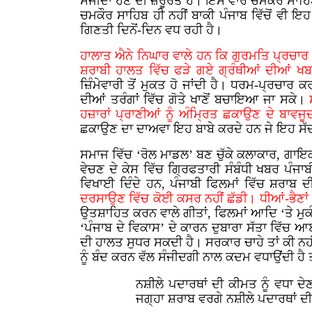
ਸੰਜੀਦਾ ਹੋਣ ਦੀ ਜ਼ਰੂਰਤ ਹੈ। ਇਸ ਵਾਰ ਚਮਕੌਰ ਸਾਹਿਬ
ਚਮਕੌਰ ਸਾਹਿਬ ਹੀ ਨਹੀਂ ਬਾਕੀ ਪੰਜਾਬ ਵਿੱਚੋਂ ਵੀ ਇਹ 
ਗਿਣਤੀ ਦਿਨੋਂ-ਦਿਨ ਵਧ ਰਹੀ ਹੈ।
ਹਾਲਾਤ ਐਨੇ ਨਿਘਾਰ ਵਾਲੇ ਹਨ ਕਿ ਗੁਰਮਤਿ ਪ੍ਰਚਾ
ਸ਼ਰਾਬੀ ਹਾਲਤ ਵਿੱਚ ਫੜੇ ਗਏ ਗ੍ਰੰਥੀਆਂ ਦੀਆਂ ਖਬਰ
ਜ਼ਿੰਮੇਵਾਰੀ ਤੋਂ ਮੁਕਤ ਹੋ ਜਾਂਦੀ ਹੈ। ਧਰਮ-ਪ੍ਰਚਾਰ 
ਦੀਆਂ ਤਰੰਗਾਂ ਵਿੱਚ ਗੋਤੇ ਖਾਣੋਂ ਬਚਾਇਆ ਜਾ ਸਕੇ।
ਹਜ਼ਾਰਾਂ ਪ੍ਰਾਣੀਆਂ ਨੂੰ ਅੰਮ੍ਰਿਤ ਛਕਾਉਣ ਦੇ ਬਾਵਜੂਦ
ਛਕਾਉਣ ਦਾ ਦਾਅਵਾ ਇਹ ਬਾਬੇ ਕਰਦੇ ਹਨ ਜੇ ਇਹ ਸੱਚ 
ਸਮਾਜ ਵਿੱਚ ‘ਰੋਲ ਮਾਡਲ’ ਬਣ ਚੁੱਕੇ ਕਲਾਕਾਰ, ਗਾਇ
ਵੇਚਣ ਦੇ ਕੇਸ ਵਿੱਚ ਗ੍ਰਿਫਤਾਰੀ ਸੰਬੰਧੀ ਖਬਰ ਪੰਜਾ
ਵਿਖਾਈ ਦਿੰਦੇ ਹਨ, ਪੰਜਾਬੀ ਫਿਲਮਾਂ ਵਿੱਚ ਸ਼ਰਾਬ ਦੀ
ਦਰਸਾਉਣ ਵਿੱਚ ਕੋਈ ਕਸਰ ਨਹੀਂ ਛੱਡੀ। ਧੀਆਂ-ਭੈਣਾਂ 
ਉਤਸ਼ਾਹਿਤ ਕਰਨ ਵਾਲੇ ਗੀਤਾਂ, ਫਿਲਮਾਂ ਆਦਿ ‘ਤੇ ਮੁ
‘ਪੰਜਾਬ ਦੇ ਵਿਕਾਸ’ ਦੇ ਕਾਰਨ ਦੁਬਾਰਾ ਸੱਤਾ ਵਿੱਚ ਆਈ
ਦੀ ਹਾਲਤ ਸੁਧਰ ਸਕਦੀ ਹੈ। ਸਰਕਾਰ ਚਾਹੇ ਤਾਂ ਕੀ ਨਹੀ
ਨੂੰ ਬੰਦ ਕਰਨ ਵੱਲ ਸੰਜੀਦਗੀ ਨਾਲ ਕਦਮ ਵਧਾਉਂਦੀ ਹੈ 
ਨਸ਼ੀਲੇ ਪਦਾਰਥਾਂ ਦੀ ਕੀਮਤ ਨੂੰ ਵਧਾ ਦ
ਜਗ੍ਹਾ ਸ਼ਰਾਬ ਵਰਗੇ ਨਸ਼ੀਲੇ ਪਦਾਰਥਾਂ ਦ