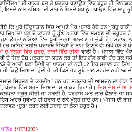
ਬਾਸ਼ਿੰਦਿਆਂ ਦੀ ਹਾਲਤ ਬਦ ਤੋਂ ਬਦਤਰ ਬਣਾਉਣ ਵਿੱਚ ਬਹੁਤ ਹੀ ਵਿਨਾਸ਼ਕਾ
ੈ, ਇਸਦੇ ਨਾਲ ਨਸ਼ਿਆਂ ਦੀ ਮਾਰ ਨੇ ਇਸਦੇ ਬੋਝ ਨੂੰ ਵਧਾਉਣ ਵਿੱਚ ਮਾਰੂ 
ਈਏ ਕਿ ਪੂਰੇ ਹਿੰਦੁਸਤਾਨ ਵਿੱਚ ਆਪਣੇ ਪੈਰ ਪਸਾਰੇ ਹੋਏ ਹਨ ਪ੍ਰੰਤੂ ਬਾਕੀ
ਿਆਦਾ ਪੈਣ ਦੇ ਕਾਰਨਾਂ ਨੂੰ ਡੂੰਘੇ ਅਰਥਾਂ ਵਿੱਚ ਸਮਝਣ ਦੀ ਜ਼ਰੂਰਤ ਹੈ। ਪ
ਹੁਣ ਉਹਨਾਂ ਨਸ਼ਿਆਂ ਵਿੱਚ ਪੂਰੀ ਤਰ੍ਹਾਂ ਗਲਤਾਣ ਹੋ ਚੁੱਕੀ ਹੈ। ਸ਼ਰਾਬ, ਨਸ਼
 ਹੀ ਹੋਰ ਅਜਿਹੇ ਨਸ਼ੀਲੇ ਪਦਾਰਥ ਜਿੰਨ੍ਹਾਂ ਦੇ ਨਾਮ ਗਿਣਨੇ ਵੀ ਔਖੇ ਹਨ ਨ
 ਦੇ ਬੁੱਲ੍ਹਾਂ ਵਿੱਚ ਜ਼ਰਦੇ, ਨਾੜਾਂ ਵਿੱਚ ਟੀਕੇ’
ਵਾਲੀ ਹੈ। ਪੰਜਾਬ ਵਿੱਚ ਐਨ
ਰੀ ਦੇ ਸਿਰ ਦੋਸ਼ ਮੜ੍ਹਨ ਦਾ ਯਤਨ ਕਰੇ ਤਾਂ ਇਹ ਗੱਲ ਕਾਫੀ ਹੱਦ ਤੱਕ ਸਹੀ ਤਾ
ਸ਼ੇ ਦੇ ਆਦੀ ਬਣਾ ਸਿੱਖੀ ਦਾ ਖਾਤਮਾ ਤਾਂ ਨਹੀਂ...? ਇਹ ਸਵਾਲ ਹਰ ਸਿੱਖ ਬੁ
 ਹੀ ਕਿਉਂ ਜ਼ਿਆਦਾ ਹੁੰਦੀ ਹੈ, ਕੀ ਕਿਸੇ ਹੋਰ ਸੂਬੇ ਨਾਲ ਸਰਹੱਦ ਨਹੀਂ ਲਗਦੀ
 ਸਮਾਜ ਸਿਰਜਣ ਦੇ ਕਰਦੀਆਂ ਹਨ ਪਰ ਸਰਕਾਰ ਦੀ ਆਮਦਨ ਦਾ ਵੱਡਾ ਹਿੱਸਾ
ੀ ਹੈ, ਪੰਜਾਬ ਵਿੱਚ ਬਹੁਤ ਜ਼ਿਆਦਾ ਮਾਰ ਕਰ ਰਿਹਾ ਹੈ।
ਜਿਸ ਦੇਸ਼ ਦੀਆਂ ਸ
 ਕਲਪਨਾ ਜ਼ਰੂਰ ਕੀਤੀ ਜਾ ਸਕਦੀ ਹੈ, ਧਰਵਾਸੇ ਅਤੇ ਲਾਰੇ ਫੈਲਾਏ ਜਾ ਸਕ
 ਅੰਦਰ ਸੁਵੱਖਤੇ ਹੀ ਸ਼ਰਾਬ ਦੇ ਠੇਕੇ ਖੁੱਲ੍ਹ ਜਾਂਦੇ ਹਨ। ਪੰਜਾਬ ਦੀ ਰਾ
ਪਰ ਥਕਾਵਟ ‘ਦੂਰ’ ਕਰਨ ਲਈ ਸ਼ਰਾਬ ਦਾ ਠੇਕਾ ਜ਼ਰੂਰ ਹੈ।
 ਪਾਨੰ॥
{ਪੰਨਾ1293}