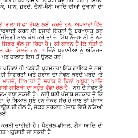
ੀ ਗੱਲ ਹੈ ਪਰ ਅਜੇ ਵੀ ਵਿਕਰੀ ਬੰਦ ਨਹੀਂ ਹੋਈ। ਸਿਰਫ
ੇਕੇ, ਪਾਨ, ਜ਼ਰਦੇ, ਚੈਨੀ-ਖੈਨੀ ਆਦਿ ਦੀਆਂ ਦੁਕਾਨਾਂ ਦੀ
 ‘ਗਲਾ ਸਾਫ’ ਰੱਖਣ ਲਈ ਕਰਦੇ ਹਨ, ਅਖਬਾਰਾਂ ਵਿੱਚ
ਕਾਰਵਾਈ ਕਰਨ ਦੀ ਬਜਾਏ ਇਹਨਾਂ ਨੂੰ ਬਰਖਾਸਤ ਕਰ
ੀਦਗੀ ਨਾਲ ਕੰਮ ਕਰੇ ਤਾਂ ਜੋ ਸਿੱਖ ਨੌਜੁਆਨੀ ਨੂੰ ਨਸ਼ੇ
 ਸਿਫਰ ਵੱਲ ਜਾ ਰਿਹਾ ਹੈ
।
ਕੀ ਕਾਰਨ ਹੈ ਕਿ ਸੰਤਾਂ ਦੇ
ੁਤ ਘੱਟ ਮਿਲਦੇ ਹਨ...?
ਜਿੰਨੇ ਪ੍ਰਾਣੀਆਂ ਨੂੰ ਅੰਮ੍ਰਿਤ
ਲਦਾ ਪਰ ਹਾਲਾਤ ਇਸ ਤੋਂ ਉਲਟ ਹਨ।
 ਪਹਿਲਾਂ ਹੀ ‘ਕਬੱਡੀ ਪ੍ਰਮੋਟਰ’ ਇੱਕ ਗਾਇਕ ਦੇ ਨਸ਼ਾ
ਮ ਹੀ ਸਿਗਰਟਾਂ ਅਤੇ ਸ਼ਰਾਬ ਦਾ ਸੇਵਨ ਕਰਦੇ ਪਰਦੇ ‘ਤੇ
ਰੇ ਮਾਰਦੇ, ਵਿਆਹਾਂ ਨੂੰ ਸ਼ਰਾਬ ਤੋਂ ਬਿਨਾਂ ਅਧੂਰਾ ਆਦਿ
ਜਾਬੀ ਗਾਇਕੀ ਦਾ ਬਹੁਤ ਵੱਡਾ ਰੋਲ ਹੈ।
ਨਸ਼ੇ ਦੇ ਸੇਵਨ ਨੂੰ
ਦਮ ਵਧਾ ਸਕਦੀ ਹੈ। ਨਵੀਂ ਬਣੀ ਪੰਜਾਬ ਸਰਕਾਰ ਜੋ ਕਿ
ਣਾ’ ਦੇ ਬਿਆਨ ਸੁਣੇ ਹਨ ਜੇਕਰ ਸੱਚ ਹੋ ਜਾਣ ਤਾਂ ਪੰਜਾਬ
ਾਉਣ ਦੀ ਗੱਲ ਹੈ, ਜੇਕਰ ਸਰਕਾਰ ਪੰਜਾਬ ਵਿੱਚੋਂ ਨਸ਼ਿਆਂ
 ਲਈ
ੱਟ ਕਰਨੀ ਚਾਹੀਦੀ ਹੈ। ਪੈਟਰੋਲ-ਡੀਜ਼ਲ, ਗੈਸ ਆਦਿ ਦੀ
ਹਤ ਪਹੁੰਚਾਈ ਜਾ ਸਕਦੀ ਹੈ।