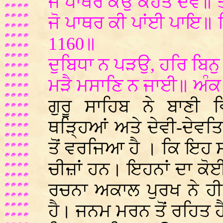
ਜੋ ਪਾਥਰ ਕਉ ਕਹਤੇ ਦੇਵ॥ ਤ
ਜੋ ਪਾਥਰ ਕੀ ਪਾਂਈ ਪਾਇ॥
1160॥
ਦੁਬਿਧਾ ਨ ਪੜਉ, ਹਰਿ ਬਿਨੁ
ਮੜੈ ਮਸਾਣਿ ਨ ਜਾਈ॥ ਅੰਕ
ਗੁਰੂ ਸਾਹਿਬ ਨੇ ਬਾਣੀ ਵ
ਥੜ੍ਹਿਆਂ ਅਤੇ ਦੇਵੀ-ਦੇਵਤਿ
ਤੋਂ ਵਰਜਿਆ ਹੈ । ਕਿ ਇਹ
ਚੀਜ਼ਾਂ ਹਨ। ਇਹਨਾਂ ਦਾ ਕੋਈ
ਰਚਨਾ ਅਕਾਲ ਪੁਰਖ ਨੇ 
ਹੈ। ਜਨਮ ਮਰਨ ਤੋਂ ਰਹਿਤ 