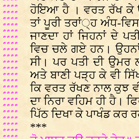
ਹੋਇਆ ਹੈ । ਵਰਤ ਰੱਖ ਕੇ
ਤਾਂ ਪੂਰੀ ਤਰਾਂ੍ਹ ਅੰਧ-ਵਿਸਵ
ਜਾਣਦਾ ਹਾਂ ਜਿਹਨਾਂ ਦੇ ਪ
ਵਿਚ ਚਲੇ ਗਏ ਹਨ। ਉਹਨਾਂ
ਸੀ। ਪਰ ਪਤੀ ਦੀ ਉਮਰ ਲੰ
ਅਤੇ ਬਾਣੀ ਪੜ੍ਹ ਕੇ ਵੀ ਸਿੱ
ਕਿ ਵਰਤ ਰੱਖਣ ਨਾਲ ਕੁਝ ਵ
ਦਾ ਨਿਰਾ ਵਹਿਮ ਹੀ ਹੈ। ਫਿਰ 
ਪਿੱਠ ਦਿਖਾ ਕੇ ਪਾਖੰਡ ਕਰ
***