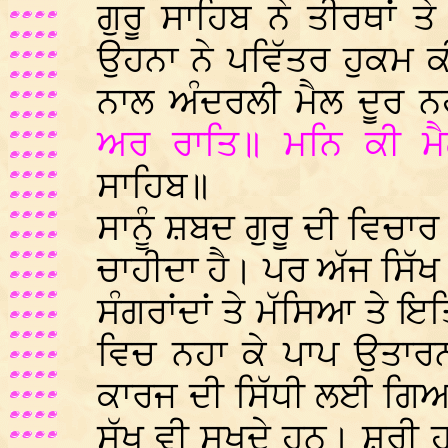
ਗੁਰੂ ਸਾਹਿਬ ਨੇ ਤੀਰਥਾਂ 
ਉਹਨਾ ਨੇ ਪਵਿੱਤਰ ਹੁਕਮ ਕ
ਨਾਲ ਅੰਦਰਲੀ ਮੈਲ ਦੂਰ ਨ
ਅਰ ਰਾਤਿ॥ ਮਨਿ ਕੀ ਮੈ
ਸਾਹਿਬ॥
ਸਾਨੂੰ ਸ਼ਬਦ ਗੁਰੂ ਦੀ ਵਿਚਾ
ਚਾਹੀਦਾ ਹੈ। ਪਰ ਅੱਜ ਸਿੱਖ ਗ
ਸੰਗਰਾਂਦਾਂ ਤੇ ਮੱਸਿਆ ਤੇ 
ਵਿਚ ਨਹਾ ਕੇ ਪਾਪ ਉਤਾਰ
ਕਾਰਜ ਦੀ ਸਿੱਧੀ ਲਈ ਗਿਆ
ਸੁੱਖ ਵੀ ਸੁਖਦੇ ਹਨ। ਸ਼੍ਰੀ