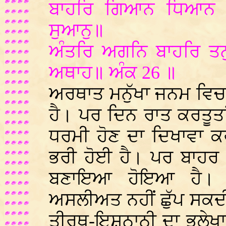
ਬਾਹਰਿ ਗਿਆਨ ਧਿਆਨ ਇ
ਸੁਆਨੁ॥
ਅੰਤਰਿ ਅਗਨਿ ਬਾਹਰਿ ਤਨ
ਅਥਾਹ॥ ਅੰਕ 26 ॥
ਅਰਥਾਤ ਮਨੁੱਖਾ ਜਨਮ ਵਿਚ ਬ
ਹੈ। ਪਰ ਦਿਨ ਰਾਤ ਕਰਤੂਤ
ਧਰਮੀ ਹੋਣ ਦਾ ਦਿਖਾਵਾ 
ਭਰੀ ਹੋਈ ਹੈ। ਪਰ ਬਾਹਰ 
ਬਣਾਇਆ ਹੋਇਆ ਹੈ। 
ਅਸਲੀਅਤ ਨਹੀਂ ਛੁੱਪ ਸਕਦ
ਤੀਰਥ-ਇਸ਼ਨਾਨੀ ਦਾ ਭੁਲੇਖਾ