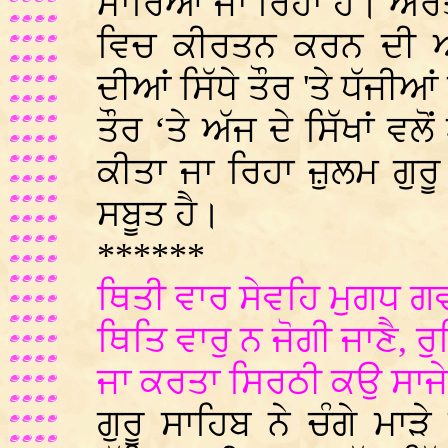
ਮਾਰਿਆ ਜਾ ਰਿਹਾ ਹੈ। ਔਰਤ
ਵਿਚ ਕੀਰਤਨ ਕਰਨ ਦੀ ਆਗਿ
ਦੀਆਂ ਸਿੱਧੇ ਤੌਰ 'ਤੇ ਧੱਜੀ
ਤੌਰ ‘ਤੇ ਅੱਜ ਦੇ ਸਿੱਖਾਂ ਵਲ
ਕੀਤਾ ਜਾ ਰਿਹਾ ਜ਼ੁਲਮ ਗੁਰੂ
ਸਬੂਤ ਹੈ।
******
ਥਿਤੀ ਵਾਰ ਸੇਵਹਿ ਮੁਗਧ 
ਥਿਤਿ ਵਾਰੁ ਨ ਜੋਗੀ ਜਾਣੈ, ਰ
ਜਾ ਕਰਤਾ ਸਿਰਠੀ ਕਉ ਸਾਜੇ
ਗੁਰੂ ਸਾਹਿਬ ਨੇ ਚੰਗੇ ਮਾੜੇ 