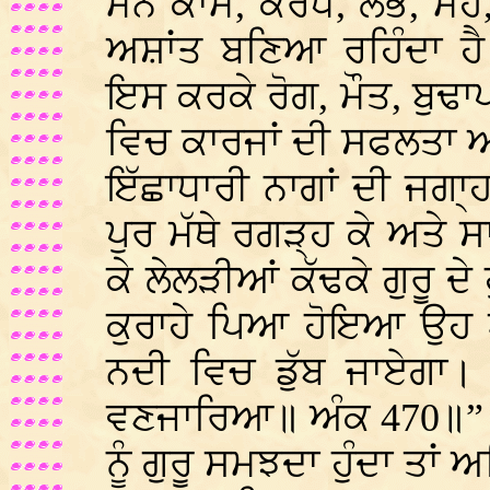
ਮਨ ਕਾਮ, ਕੋਰਧ, ਲੋਭ, ਮੋਹ
ਅਸ਼ਾਂਤ ਬਣਿਆ ਰਹਿੰਦਾ ਹੈ।
ਇਸ ਕਰਕੇ ਰੋਗ, ਮੌਤ, ਬੁਢਾ
ਵਿਚ ਕਾਰਜਾਂ ਦੀ ਸਫਲਤਾ ਅਤ
ਇੱਛਾਧਾਰੀ ਨਾਗਾਂ ਦੀ ਜਗਾ੍
ਪੁਰ ਮੱਥੇ ਰਗੜ੍ਹ ਕੇ ਅਤੇ ਸਾਧ
ਕੇ ਲੇਲੜੀਆਂ ਕੱਢਕੇ ਗੁਰੂ ਦ
ਕੁਰਾਹੇ ਪਿਆ ਹੋਇਆ ਉਹ ਅ
ਨਦੀ ਵਿਚ ਡੁੱਬ ਜਾਏਗਾ। “
ਵਣਜਾਰਿਆ॥ ਅੰਕ 470॥” ਜੇ 
ਨੂੰ ਗੁਰੂ ਸਮਝਦਾ ਹੁੰਦਾ ਤਾ