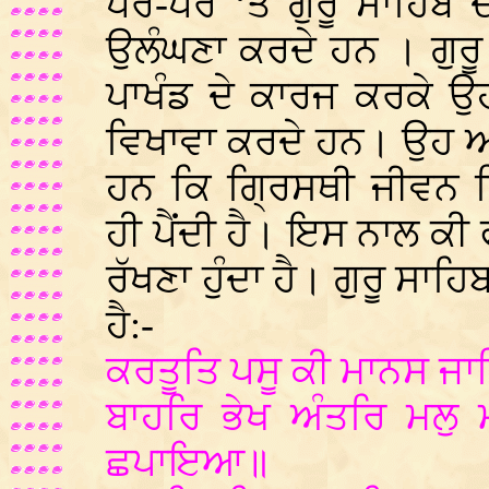
ਪੈਰ-ਪੈਰ ‘ਤੇ ਗੁਰੂ ਸਾਹਿਬ ਦ
ਉਲੰਘਣਾ ਕਰਦੇ ਹਨ । ਗੁਰੂ 
ਪਾਖੰਡ ਦੇ ਕਾਰਜ ਕਰਕੇ ਉਹ
ਵਿਖਾਵਾ ਕਰਦੇ ਹਨ। ਉਹ ਆ
ਹਨ ਕਿ ਗ੍ਰਿਸਥੀ ਜੀਵਨ ਵ
ਹੀ ਪੈਂਦੀ ਹੈ। ਇਸ ਨਾਲ ਕੀ ਫ
ਰੱਖਣਾ ਹੁੰਦਾ ਹੈ। ਗੁਰੂ ਸਾਹ
ਹੈ:-
ਕਰਤੂਤਿ ਪਸੂ ਕੀ ਮਾਨਸ ਜਾਤ
ਬਾਹਰਿ ਭੇਖ ਅੰਤਰਿ ਮਲੁ
ਛਪਾਇਆ॥