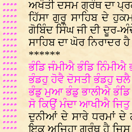
ਅਖੌਤੀ ਦਸਮ ਗ੍ਰੰਥ ਦਾ ਪ੍ਰ
ਹਿੱਸਾ ਗੁਰੂ ਸਾਹਿਬ ਦੇ ਹੁਕਮ
ਗੋਬਿੰਦ ਸਿੰਘ ਜੀ ਦੀ ਦੂਰ-ਅੰ
ਸਾਹਿਬ ਦਾ ਘੋਰ ਨਿਰਾਦਰ ਹ
******
ਭੰਡਿ ਜੰਮੀਐ ਭੰਡਿ ਨਿੰਮੀਐ 
ਭੰਡਹੁ ਹੋਵੈ ਦੋਸਤੀ ਭੰਡਹੁ ਚਲੈ
ਭੰਡੁ ਮੁਆ ਭੰਡੁ ਭਾਲੀਐ ਭੰਡਿ
ਸੋ ਕਿਉਂ ਮੰਦਾ ਆਖੀਐ ਜਿਤ
ਦੁਨੀਆਂ ਦੇ ਸਾਰੇ ਧਰਮਾਂ ਦੇ ਗ
ਇਕ ਅਜਿਹਾ ਗ੍ਰੰਥ ਹੈ ਜਿਸ 