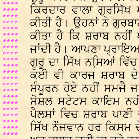
ਕਿਰਦਾਰ ਵਾਲਾ ਗੁਰਸਿੱਖ
ਕੀਤੀ ਹੈ। ਉਹਨਾਂ ਨੇ ਗੁਰਬਾ
ਕੀਤਾ ਹੈ ਕਿ ਸ਼ਰਾਬ ਨਹੀਂ 
ਜਾਂਦੀ ਹੈ। ਆਪਣਾ ਪ੍ਰਾਇ
ਗੁਰੂ ਦਾ ਸਿੱਖ ਨਸਿ਼ਆਂ ਵਿੱਚ
ਕੋਈ ਵੀ ਕਾਰਜ ਸ਼ਰਾਬ ਦੇ
ਸੰਪੂਰਨ ਹੋਏ ਨਹੀਂ ਸਮਜੈ ਜਾ 
ਸੋਸ਼ਲ ਸਟੇਟਸ ਕਾਇਮ ਨਹੀ
ਪੈਲਸਾਂ ਵਿਚ ਸ਼ਰਾਬ ਪਾਣੀ
ਸਿੱਖ ਨੌਜਵਾਨ ਹਰ ਕਿਸਮ ਦ