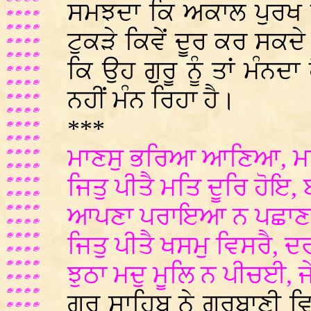
ਸਮਝਦਾ ਕਿ ਅਕਾਲ ਪੁਰਖ ਤੋਂ ਟੁ
ਟੁਕੜੇ ਕਿਵੇਂ ਦੂਰ ਕਰ ਸਕਦ
ਕਿ ਉਹ ਗੁੁਰੂ ਨੂੰ ਤਾਂ ਮੰਨਦ
ਨਹੀਂ ਮੰਨ ਰਿਹਾ ਹੈ।
***
ਮਾਣਸੁ ਭਰਿਆ ਆਣਿਆ, 
ਜਿਤੁ ਪੀਤੈ ਮਤਿ ਦੂਰਿ ਹੋਇ
ਆਪਣਾ ਪਰਾਇਆ ਨ ਪਛਾਣਈ
ਜਿਤੁ ਪੀਤੈ ਖਸਮੁ ਵਿਸਰੈ,
ਝੁਠਾ ਮਦੁ ਮੂਲਿ ਨ ਪੀਚਈ,
ਗੁਰੂ ਸਾਹਿਬ ਨੇ ਗੁਰਬਾਣੀ ਵਿ