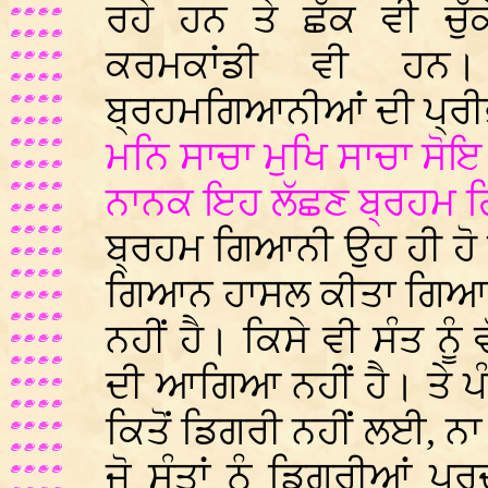
ਰਹੇ ਹਨ ਤੇ ਛੱਕ ਵੀ ਚੁ
ਕਰਮਕਾਂਡੀ ਵੀ ਹਨ। 
ਬ੍ਰਹਮਗਿਆਨੀਆਂ ਦੀ ਪ੍ਰੀਭਾ
ਮਨਿ ਸਾਚਾ ਮੁਖਿ ਸਾਚਾ ਸੋਇ
ਨਾਨਕ ਇਹ ਲੱਛਣ ਬ੍ਰਹਮ 
ਬ੍ਰਹਮ ਗਿਆਨੀ ਉਹ ਹੀ ਹੋ ਸ
ਗਿਆਨ ਹਾਸਲ ਕੀਤਾ ਗਿਆ ਹ
ਨਹੀਂ ਹੈ। ਕਿਸੇ ਵੀ ਸੰਤ ਨੂੰ
ਦੀ ਆਗਿਆ ਨਹੀਂ ਹੈ। ਤੇ ਪੰਜਾ
ਕਿਤੋਂ ਡਿਗਰੀ ਨਹੀਂ ਲਈ, ਨ
ਜੋ ਸੰਤਾਂ ਨੂੰ ਡਿਗਰੀਆਂ 