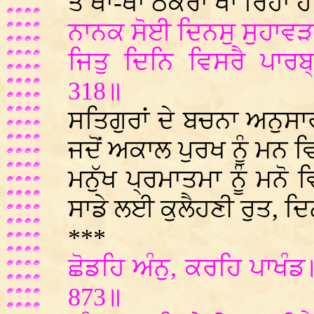
ਤੇ ਥਾਂ-ਥਾਂ ਠੋਕਰਾਂ ਖਾ ਰਿਹਾ ਹ
ਨਾਨਕ ਸੋਈ ਦਿਨਸੁ ਸੁਹਾਵੜਾ
ਜਿਤੁ ਦਿਨਿ ਵਿਸਰੈ ਪਾਰਬ
318॥
ਸਤਿਗੁਰਾਂ ਦੇ ਬਚਨਾ ਅਨੁਸਾ
ਜਦੋਂ ਅਕਾਲ ਪੁਰਖ ਨੂੰ ਮਨ ਵ
ਮਨੁੱਖ ਪ੍ਰਮਾਤਮਾ ਨੂੰ ਮਨੋ
ਸਾਡੇ ਲਈ ਕੁਲੈਹਣੀ ਰੁਤ, ਦਿਨ
***
ਛੋਡਹਿ ਅੰਨੁ, ਕਰਹਿ ਪਾਖੰ
873॥