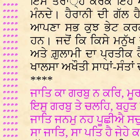
ਇਸ ਤਰਾਂ੍ਹ ਕਰਕੇ ਇਹ ਅਖੌ
ਮੰਨਦੇ। ਹੈਰਾਨੀ ਦੀ ਗੱਲ ਹੈ 
ਆਪਣਾ ਸਭ ਕੁਝ ਭੇਟ ਕਰਕੇ 
ਹਨ। ਜਦੋਂ ਕਿ ਕਿਸੇ ਮਨੁੱਖ
ਅਤੇ ਗ਼ੁਲਾਮੀ ਦਾ ਪ੍ਰਤੀਕ ਹ
ਖਾਲਸਾ ਅਖੌਤੀ ਸਾਧਾਂ-ਸੰਤਾਂ
****
ਜਾਤਿ ਕਾ ਗਰਬੁ ਨ ਕਰਿ, ਮ
ਇਸੁ ਗਰਬੁ ਤੇ ਚਲਹਿ, ਬਹੁ
ਜਾਤਿ ਜਨਮੁ ਨਹ ਪੂਛੀਐ ਸਚੁ
ਸਾ ਜਾਤਿ, ਸਾ ਪਤਿ ਹੈ ਜੇ