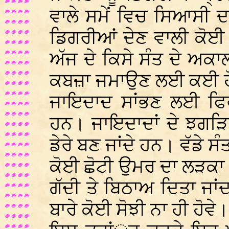
ਵਾਲੇ ਸਮੇਂ ਵਿਚ ਸਿਆਸੀ ਦ
ਡਿਗਰੀਆਂ ਦੇਣ ਵਾਲੀ ਕੋਈ 
ਅੱਜ ਦੇ ਕਿਸੇ ਸੰਤ ਦੇ ਅਕਾਲ
ਕਬਜ਼ਾ ਜਮਾਉਣ ਲਈ ਕਈ ਹੋਰ 
ਜਾਇਦਾਦ ਸਾਂਭਣ ਲਈ ਫਿਰ 
ਹਨ। ਜਾਇਦਾਦਾਂ ਦੇ ਝਗੜਿ
ਡੇਰੇ ਬਣ ਜਾਂਦੇ ਹਨ। ਵੱਡੇ ਸੰ
ਕੋਈ ਛੋਟੀ ਉਮਰ ਦਾ ਲੜਕਾ ਹੋਵ
ਗੱਦੀ ਤੇ ਬਿਠਾਅ ਦਿਤਾ ਜਾਂਦਾ
ਬਾਰੇ ਕੋਈ ਸੋਝੀ ਨਾ ਹੀ ਹੋਵੇ।