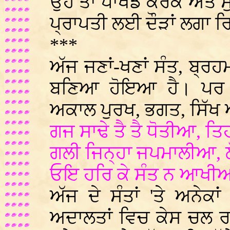
ਉਹ ਤਾਂ ਪਾਖੰਡ ਕਰਕੇ ਅਤੇ ਸੁ
ਪ੍ਰਾਪਤੀ ਲਈ ਦੌੜਾਂ ਲਗਾ ਰ
***
ਅੱਜ ਜਣਾਂ-ਖਣਾਂ ਸੰਤ, ਬ੍
ਬਣਿਆ ਹੋਇਆ ਹੈ। ਪਰ ਗੁ
ਅਕਾਲ ਪੁਰਖ, ਭਗਤ, ਸਿੱਖ ਅ
ਗਜ ਸਾਢੇ ਤੈ ਤੈ ਧੋਤੀਆ, ਤ
ਗਲੀ ਜਿਨ੍ਹਾ ਜਪਮਾਲੀਆ, 
ਓਇ ਹਰਿ ਕੇ ਸੰਤ ਨ ਆਖੀਅ
ਅੱਜ ਦੇ ਸੰਤਾਂ 'ਤੇ ਅਨੇਕ
ਅਦਾਲਤਾਂ ਵਿਚ ਕੇਸ ਚਲ ਰ