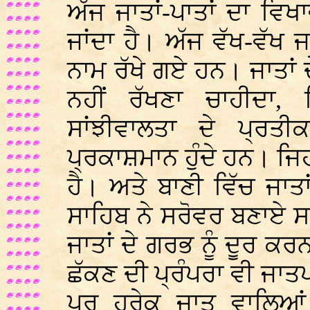
ਅੱਜ ਜਾਤਾਂ-ਪਾਤਾਂ ਦਾ ਵਿਖ
ਜਾਂਦਾ ਹੈ। ਅੱਜ ਵੱਖ-ਵੱਖ ਜ
ਨਾਮ ਰੱਖੇ ਗਏ ਹਨ। ਜਾਤਾਂ 
ਨਹੀਂ ਰੱਖਣਾ ਚਾਹੀਦਾ,
ਸਾਂਝੀਵਾਲਤਾ ਦੇ ਪ੍ਰਤ
ਪ੍ਰਕਾਸ਼ਮਾਨ ਹੁੰਦੇ ਹਨ। ਜਿ
ਹੈ। ਅਤੇ ਬਾਣੀ ਵਿੱਚ ਜਾਤਾ
ਸਾਹਿਬ ਨੇ ਸਰੋਵਰ ਬਣਾਏ ਸਨ
ਜਾਤਾਂ ਦੇ ਗਰਭ ਨੂੰ ਦੂਰ ਕ
ਛੱਕਣ ਦੀ ਪ੍ਰੰਪਰਾ ਵੀ ਜਾਤ
ਪਰ ਹਰੇਕ ਜਾਤ ਵਾਲਿਆਂ 