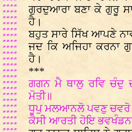
ਗੁਰਦੁਆਰਾ ਬਣਾ ਕੇ ਗੁਰੂ 
ਹੈ।
ਬਹੁਤ ਸਾਰੇ ਸਿੱਖ ਆਪਣੇ ਨਾ
ਜਦ ਕਿ ਅਜਿਹਾ ਕਰਨਾ ਗੁਰ
ਹੈ।
***
ਗਗਨ ਮੈ ਥਾਲੁ ਰਵਿ ਚੰਦੁ
ਮੋਤੀ॥
ਧੂਪੁ ਮਲਆਨਲੋ ਪਵਣੁ ਚਵਰੋ
ਕੈਸੀ ਆਰਤੀ ਹੋਇ ਭਵਖੰਡਨ