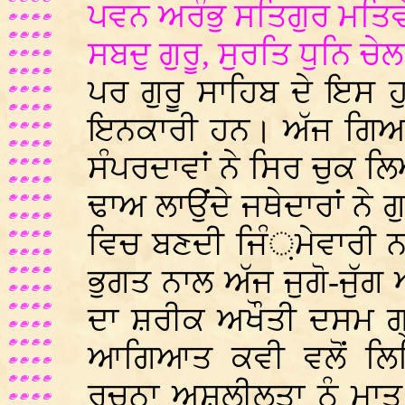
ਪਵਨ ਅਰੰਭੁ ਸਤਿਗੁਰ ਮਤਿਵ
ਸਬਦੁ ਗੁਰੂ, ਸੁਰਤਿ ਧੁਨਿ ਚ
ਪਰ ਗੁਰੂ ਸਾਹਿਬ ਦੇ ਇਸ ਹੁਕ
ਇਨਕਾਰੀ ਹਨ। ਅੱਜ ਗਿਆਰਵੇਂ
ਸੰਪਰਦਾਵਾਂ ਨੇ ਸਿਰ ਚੁਕ ਲ
ਢਾਅ ਲਾਉਂਦੇ ਜਥੇਦਾਰਾਂ ਨੇ ਗ
ਵਿਚ ਬਣਦੀ ਜਿੰ਼ਮੇਵਾਰੀ ਨ
ਭੁਗਤ ਨਾਲ ਅੱਜ ਜੁਗੋ-ਜੁੱਗ
ਦਾ ਸ਼ਰੀਕ ਅਖੌਤੀ ਦਸਮ ਗ੍
ਆਗਿਆਤ ਕਵੀ ਵਲੋਂ ਲ
ਰਚਨਾ ਅਸ਼ਲੀਲਤਾ ਨੂੰ ਮਾਤ