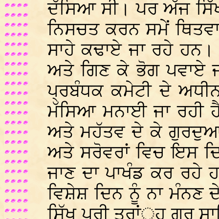
ਦੱਸਿਆ ਸੀ। ਪਰ ਅੱਜ ਸਿੱ
ਨਿਸਚਤ ਕਰਨ ਸਮੇਂ ਥਿਤਵਾਰ
ਸਾਹੇ ਕਢਾਏ ਜਾ ਰਹੇ ਹਨ।
ਅਤੇ ਗਿਣ ਕੇ ਭੋਗ ਪਵਾਏ ਜ
ਪ੍ਰਬੰਧਕ ਕਮੇਟੀ ਦੇ ਅਧੀ
ਮੱਸਿਆ ਮਨਾਈ ਜਾ ਰਹੀ ਹੈ।
ਅਤੇ ਮਹੱਤਵ ਦੇ ਕੇ ਗੁਰਦੁਆ
ਅਤੇ ਸਰੋਵਰਾਂ ਵਿਚ ਇਸ ਦਿ
ਜਾਣ ਦਾ ਪਾਖੰਡ ਕਰ ਰਹੇ ਹਨ
ਵਿਸ਼ੇਸ਼ ਦਿਨ ਨੂੰ ਨਾ ਮੰਨਣ
ਸਿੱਖ ਪੂਰੀ ਤਰਾਂ੍ਹ ਗੁਰੂ ਸਾ