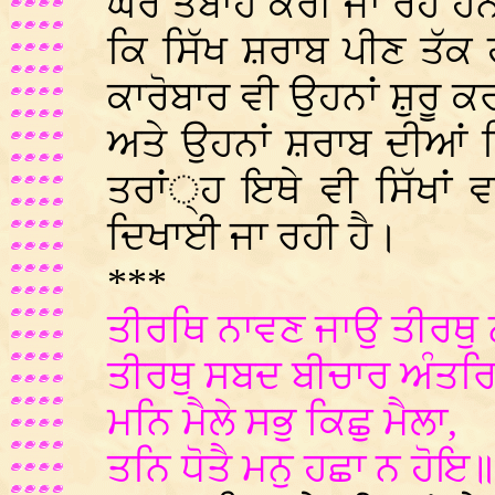
ਘਰ ਤਬਾਹ ਕਰੀ ਜਾ ਰਹੇ ਹਨ।
ਕਿ ਸਿੱਖ ਸ਼ਰਾਬ ਪੀਣ ਤੱਕ ਹ
ਕਾਰੋਬਾਰ ਵੀ ਉਹਨਾਂ ਸ਼ੁਰੂ
ਅਤੇ ਉਹਨਾਂ ਸ਼ਰਾਬ ਦੀਆਂ
ਤਰਾਂ੍ਹ ਇਥੇ ਵੀ ਸਿੱਖਾਂ ਵਲ
ਦਿਖਾਈ ਜਾ ਰਹੀ ਹੈ।
***
ਤੀਰਥਿ ਨਾਵਣ ਜਾਉ ਤੀਰਥੁ 
ਤੀਰਥੁ ਸਬਦ ਬੀਚਾਰ ਅੰਤਰ
ਮਨਿ ਮੈਲੇ ਸਭੁ ਕਿਛੁ ਮੈਲਾ,
ਤਨਿ ਧੋਤੈ ਮਨੁ ਹਛਾ ਨ ਹੋ