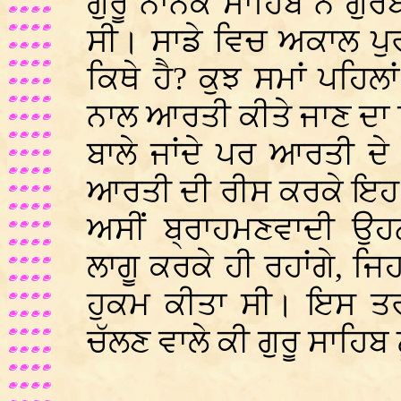
ਗੁਰੂ ਨਾਨਕ ਸਾਹਿਬ ਨੇ ਗੁ
ਸੀ। ਸਾਡੇ ਵਿਚ ਅਕਾਲ ਪ
ਕਿਥੇ ਹੈ? ਕੁਝ ਸਮਾਂ ਪਹਿਲ
ਨਾਲ ਆਰਤੀ ਕੀਤੇ ਜਾਣ ਦਾ ਰਿ
ਬਾਲੇ ਜਾਂਦੇ ਪਰ ਆਰਤੀ ਦੇ 
ਆਰਤੀ ਦੀ ਰੀਸ ਕਰਕੇ ਇਹ ਦ
ਅਸੀਂ ਬ੍ਰਾਹਮਣਵਾਦੀ ਉਹਨ
ਲਾਗੂ ਕਰਕੇ ਹੀ ਰਹਾਂਗੇ, ਜਿਹ
ਹੁਕਮ ਕੀਤਾ ਸੀ। ਇਸ ਤਰਾਂ
ਚੱਲਣ ਵਾਲੇ ਕੀ ਗੁਰੂ ਸਾਹਿਬ ਨ