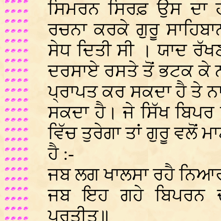
ਸਿਮਰਨ ਸਿਰਫ਼ ਉਸ ਦਾ ਹ
ਰਚਨਾ ਕਰਕੇ ਗੁਰੂ ਸਾਹਿਬਾ
ਸੇਧ ਦਿਤੀ ਸੀ । ਯਾਦ ਰੱਖਣ 
ਦਰਸਾਏ ਰਸਤੇ ਤੋਂ ਭਟਕ ਕੇ ਨ
ਪ੍ਰਾਪਤ ਕਰ ਸਕਦਾ ਹੈ ਤੇ ਨਾ
ਸਕਦਾ ਹੈ। ਜੇ ਸਿੱਖ ਬਿਪਰ ਰੀ
ਵਿੱਚ ਤੁਰੇਗਾ ਤਾਂ ਗੁਰੂ ਵਲੋ
ਹੈ :-
ਜਬ ਲਗ ਖਾਲਸਾ ਰਹੈ ਨਿਆਰਾ
ਜਬ ਇਹ ਗਹੇ ਬਿਪਰਨ ਦ
ਪ੍ਰਤੀਤ॥