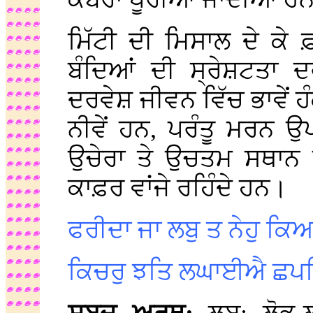
ਮਿੱਟੀ ਦੀ ਮਿਸਾਲ ਦੇ ਕੇ
ਬੰਦਿਆਂ ਦੀ ਸ੍ਰੇਸ਼ਟਤਾ 
ਦਰਵੇਸ਼ ਜੀਵਨ ਵਿੱਚ ਭਾਵੇਂ ਹ
ਨੀਵੇਂ ਹਨ, ਪਰੰਤੂ ਮਰਨ ਉਪ
ਉਚੇਰਾ ਤੇ ਉਚਤਮ ਸਥਾਨ ਪ੍
ਕਾਫ਼ਰ ਵਾਂਜੇ ਰਹਿੰਦੇ ਹਨ।
ਫਰੀਦਾ ਜਾ ਲਬੁ ਤ ਨੇਹੁ ਕਿਆ
ਕਿਚਰੁ ਝਤਿ ਲਘਾਈਐ ਛਪਰਿ 