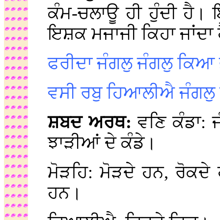
ਕੰਮ-ਚਲਾਊ ਹੀ ਹੁੰਦੀ ਹੈ।
ਇਸ਼ਕ ਮਜਾਜੀ ਕਿਹਾ ਜਾਂਦਾ 
ਫਰੀਦਾ ਜੰਗਲੁ ਜੰਗਲੁ ਕਿਆ
ਵਸੀ ਰਬੁ ਹਿਆਲੀਐ ਜੰਗਲ
ਸ਼ਬਦ ਅਰਥ:
ਵਣਿ ਕੰਡਾ:
ਝਾੜੀਆਂ ਦੇ ਕੰਡੇ।
ਮੋੜਹਿ: ਮੋੜਦੇ ਹਨ, ਰੋਕਦ
ਹਨ।