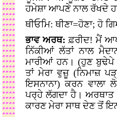
ਹਮੇਸ਼ਾ ਆਪਣੇ ਨਾਲ ਰੱਖਦੇ 
ਥੀਓਮਿ: ਥੀਣਾ=ਹੋਣਾ; ਹੋ ਗ
ਭਾਵ ਅਰਥ:
ਫ਼ਰੀਦ! ਮੈਂ ਆ
ਨਿੱਕੀਆਂ ਲੱਤਾਂ ਨਾਲ ਮੈਦ
ਮਾਰੀਆਂ ਹਨ। (ਹੁਣ ਬੁਢੇਪੇ
ਤਾਂ ਮੇਰਾ ਵੁਜ਼ੂ (ਨਿਮਾਜ਼ ਪੜ
ਇਸਨਾਨਾ) ਕਰਨ ਵਾਲਾ ਲੋਟਾ
ਪਰ੍ਹੇ ਲੱਗਦਾ ਹੈ। ਅਰਥਾਤ
ਕਾਰਣ ਮੇਰਾ ਸਾਥ ਦੇਣ ਤੋਂ 