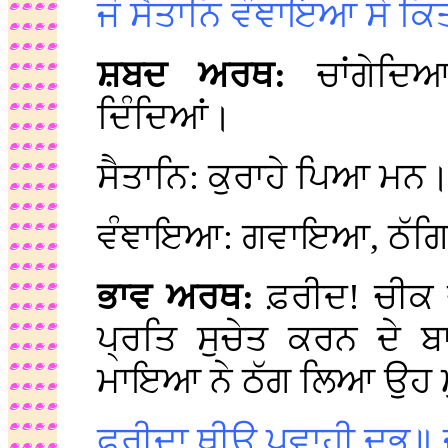
ਜੋ ਸੈਤਾਨਿ ਵੰਞਾਇਆ ਸੇ ਕ
ਸ਼ਬਦ ਅਰਥ:
ਚਾਂਗੇਦਿ
ਦਿੰਦਿਆਂ।
ਸੈਤਾਨਿ: ਕੁਰਾਹੇ ਪਿਆ ਮਨ
ਵੰਞਾਇਆ: ਗਵਾਇਆ, ਠੱਗਿ
ਭਾਵ ਅਰਥ:
ਫ਼ਰੀਦ! ਚੀਕ 
ਪ੍ਰਤਿ ਸੁਚੇਤ ਕਰਨ ਦੇ 
ਮਾਇਆ ਨੇ ਠੱਗ ਲਿਆ ਉਹ ਮੁ
ਫਰੀਦਾ ਥੀਉ ਪਵਾਹੀ ਦਭੁ॥ ਜ