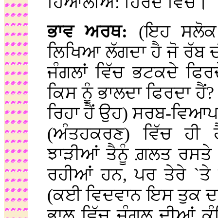
ਹਿਆਲੀਐ: ਹਿਰਦੇ ਵਿਚ।
ਭਾਵ ਅਰਥ:
(ਇਹ ਸਲੋਕ
ਲਿਖਿਆ ਲੱਗਦਾ ਹੈ ਜੋ ਰੱਬ
ਜੰਗਲਾਂ ਵਿੱਚ ਭਟਕਦੇ ਫਿਰਦ
ਕਿਸ ਨੂੰ ਭਾਲਦਾ ਫਿਰਦਾ ਹੈਂ?
ਰਿਹਾ ਹੈਂ ਉਹ) ਸਰਬ-ਵਿਆਪ
(ਅੰਤਹਕਰਣ) ਵਿੱਚ ਹੀ 
ਝਾੜੀਆਂ ਤੈਨੂੰ ਗ਼ਲਤ ਰਸਤੇ
ਰਹੀਆਂ ਹਨ, ਪਰ ਤੇਰੇ `ਤੇ
(ਕਈ ਵਿਦਵਾਨ ਇਸ ਤੁਕ ਦਾ 
ਭਾਲ ਵਿੱਚ ਜੰਗਲ ਦੀਆਂ ਕ