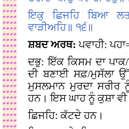
ਇਕੁ ਛਿਜਹਿ ਬਿਆ ਲਤਾ
ਵਾੜੀਅਹਿ॥ ੧੬॥
ਸ਼ਬਦ ਅਰਥ:
ਪਵਾਹੀ: ਪਹਾ
ਦਭੁ: ਇੱਕ ਕਿਸਮ ਦਾ ਪਾਕ
ਦੀ ਬਣਾਈ ਸਫ਼/ਮੁਸੱਲਾ ਉੱ
ਮੁਸਲਮਾਨ ਮੁਰਦਾ ਸਰੀਰ ਨੂ
ਹਨ। ਇਸ ਘਾਹ ਨੂੰ ਕੁਸ਼ਾ ਵੀ 
ਛਿਜਹਿ: ਕੱਟਦੇ ਹਨ।