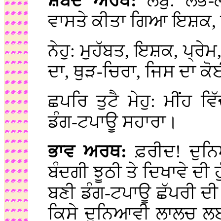
ਸ਼ਬਦ ਅਰਥ:
ਲਬੁ: ਲੋਭ
ਵਾਸਤੇ ਕੀਤਾ ਗਿਆ ਇਸ਼ਕ,
ਨੇਹੁ: ਮੁਹੱਬਤ, ਇਸ਼ਕ, ਪ੍ਰ
ਦਾ, ਥੁੜ-ਚਿਰਾ, ਜਿਸ ਦਾ ਕ
ਛਪਰਿ ਤੁਟੈ ਮੇਹੁ: ਮੀਂਹ 
ਡੰਗ-ਟਪਾਊ ਸਹਾਰਾ।
ਭਾਵ ਅਰਥ:
ਫ਼ਰੀਦ! ਦੁਨ
ਬੰਦਗੀ ਝੂਠੀ ਤੇ ਦਿਖਾਵੇ ਦੀ ਹੁ
ਬਣੀ ਡੰਗ-ਟਪਾਊ ਛੱਪਰੀ ਦੀ ਓ
ਕਿਸੇ ਦੁਨਿਆਵੀ ਲਾਲਚ ਲਈ