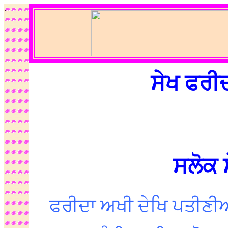
.
ਸੇਖ ਫਰੀ
ਸਲੋਕ 
ਫਰੀਦਾ ਅਖੀ ਦੇਖਿ ਪਤੀਣੀਆਂ