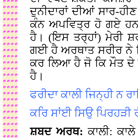
ਦੁਨੀਦਾਰਾਂ ਦੀਆਂ ਸਾਰ-ਹੀਣ 
ਕੰਨ ਅਪਵਿਤ੍ਰ ਹੋ ਗਏ ਹਨ
ਹੈ। (ਇਸ ਤਰ੍ਹਾਂ) ਮੇਰੀ ਸ਼
ਗਈ ਹੈ ਅਰਥਾਤ ਸਰੀਰ ਨੇ ਨਿ
ਕਰ ਲਿਆ ਹੈ ਜੋ ਕਿ ਮੌਤ 
ਹੈ।
ਫਰੀਦਾ ਕਾਲੀ ਜਿਨ੍ਹੀ ਨ ਰ
ਕਰਿ ਸਾਂਈ ਸਿਉ ਪਿਰਹੜੀ ਰ
ਸ਼ਬਦ ਅਰਥ:
ਕਾਲੀ: ਕਾਲੇ