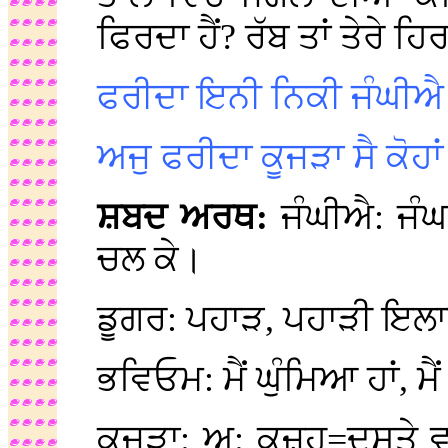
ਫਿਰਦਾ ਹੈਂ? ਰੱਬ ਤਾਂ ਤੇਰੇ ਹ
ਫਰੀਦਾ ਇਨੀ ਨਿਕੀ ਜੰਘੀ
ਅਜੁ ਫਰੀਦਾ ਕੂਜੜਾ ਸੈ ਕੋਹ
ਸ਼ਬਦ ਅਰਥ:
ਜੰਘੀਐ: ਜੰਘ=
ਚਲ ਕੇ।
ਡੂਗਰ: ਪਹਾੜ, ਪਹਾੜੀ ਇਲ
ਭਵਿਓਮ: ਮੈਂ ਘੁੰਮਿਆ ਹਾਂ, ਮ
ਕੂਜੜਾ: ਅ: ਕੂਜ਼ਹ=ਦਸਤੇ 