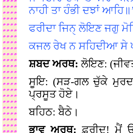
ਨਾਹੀ ਤਾ ਹੰਭੀ ਦਝਾਂ ਆਹਿ॥’ 
ਫਰੀਦਾ ਜਿਨੑ ਲੋਇਣ ਜਗੁ ਮੋ
ਕਜਲ ਰੇਖ ਨ ਸਹਿਦੀਆ ਸੇ ਪ
ਸ਼ਬਦ ਅਰਥ:
ਲੋਇਣ: (ਜੀਵਤ
ਸੂਇ: (ਸੜ-ਗਲ ਚੁੱਕੇ ਮੁਰ
ਪ੍ਰਸੂਤ ਹੋਏ।
ਬਹਿਠ: ਬੈਠੇ।
ਭਾਵ ਅਰਥ:
ਫ਼ਰੀਦ! ਮੈਂ 