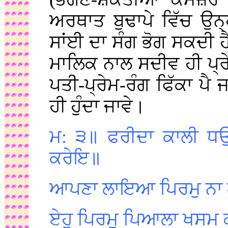
ਅਰਥਾਤ ਬੁਢਾਪੇ ਵਿੱਚ ਉਨ੍
ਸਾਂਈ ਦਾ ਸੰਗ ਭੋਗ ਸਕਦੀ ਹ
ਮਾਲਿਕ ਨਾਲ ਸਦੀਵ ਹੀ ਪ੍ਰੇ
ਪਤੀ-ਪ੍ਰੇਮ-ਰੰਗ ਫਿੱਕਾ ਪੈ 
ਹੀ ਹੁੰਦਾ ਜਾਵੇ।
ਮ: ੩॥ ਫਰੀਦਾ ਕਾਲੀ ਧਉਲ
ਕਰੇਇ॥
ਆਪਣਾ ਲਾਇਆ ਪਿਰਮੁ ਨਾ ਲ
ਏਹੁ ਪਿਰਮੁ ਪਿਆਲਾ ਖਸਮ ਕਾ