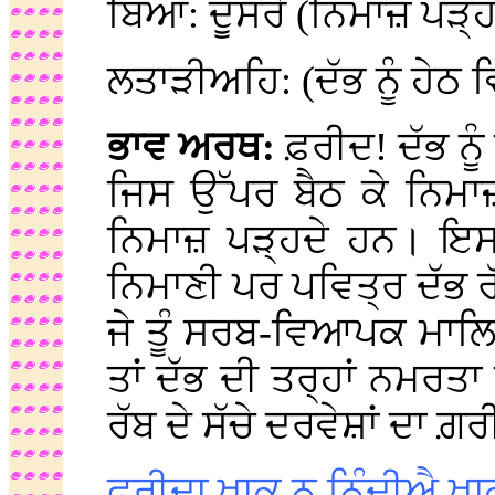
ਬਿਆ: ਦੂਸਰੇ (ਨਿਮਾਜ਼ ਪੜ੍ਹ
ਲਤਾੜੀਅਹਿ: (ਦੱਭ ਨੂੰ ਹੇਠ 
ਭਾਵ ਅਰਥ:
ਫ਼ਰੀਦ! ਦੱਭ ਨੂੰ
ਜਿਸ ਉੱਪਰ ਬੈਠ ਕੇ ਨਿਮਾ
ਨਿਮਾਜ਼ ਪੜ੍ਹਦੇ ਹਨ। ਇਸ 
ਨਿਮਾਣੀ ਪਰ ਪਵਿਤ੍ਰ ਦੱਭ ਰੱ
ਜੇ ਤੂੰ ਸਰਬ-ਵਿਆਪਕ ਮਾਲਿਕ
ਤਾਂ ਦੱਭ ਦੀ ਤਰ੍ਹਾਂ ਨਮਰਤ
ਰੱਬ ਦੇ ਸੱਚੇ ਦਰਵੇਸ਼ਾਂ ਦਾ ਗ਼
ਫਰੀਦਾ ਖਾਕੁ ਨ ਨਿੰਦੀਐ ਖਾਕ