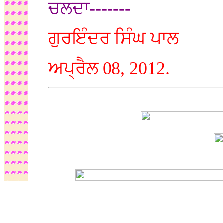
ਚਲਦਾ-------
ਗੁਰਇੰਦਰ ਸਿੰਘ ਪਾਲ
ਅਪ੍ਰੈਲ
08, 2012.