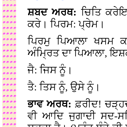
ਸ਼ਬਦ ਅਰਥ:
ਚਿਤਿ ਕਰੇਇ
ਕਰੇ। ਪਿਰਮ: ਪ੍ਰੇਮ।
ਪਿਰਮੁ ਪਿਆਲਾ ਖਸਮ ਕ
ਅੰਮ੍ਰਿਤ ਦਾ ਪਿਆਲਾ, ਇ
ਜੈ: ਜਿਸ ਨੂੰ।
ਤੈ: ਤਿਸ ਨੂੰ, ਉਸੇ ਨੂੰ।
ਭਾਵ ਅਰਥ:
ਫ਼ਰੀਦ! ਚੜ੍ਹ
ਵੀ ਆਦਿ ਜੁਗਾਦੀ ਸਦ-ਸਥ