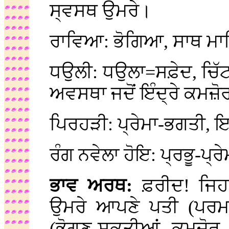
ਸ੍ਵਸਥ ਉਮਰੇ।
ਰਾਵਿਆ: ਭੋਗਿਆ, ਸਾਥ ਮ
ਧਉਲੀ: ਧਉਲਾ=ਸਫ਼ੇਦ, ਚਿੱਟਾ;
ਅਵਸਥਾ ਜਦੋਂ ਇੰਦ੍ਰੇ ਕਮਜ਼ੋਰ
ਪਿਰਹੜੀ: ਪ੍ਰੇਮਾ-ਭਗਤੀ,
ਰੰਗ ਨਵੇਲਾ ਹੋਇ: ਪ੍ਰਭੂ-ਪ੍ਰੇ
ਭਾਵ ਅਰਥ:
ਫ਼ਰੀਦ! ਜਿਹ
ਉਮਰੇ ਆਪਣੇ ਪਤੀ (ਪਰਮਾ
(ਭੋਗਣ-ਸ਼ਕਤੀਆਂ ਕਮਜ਼ੋਰ