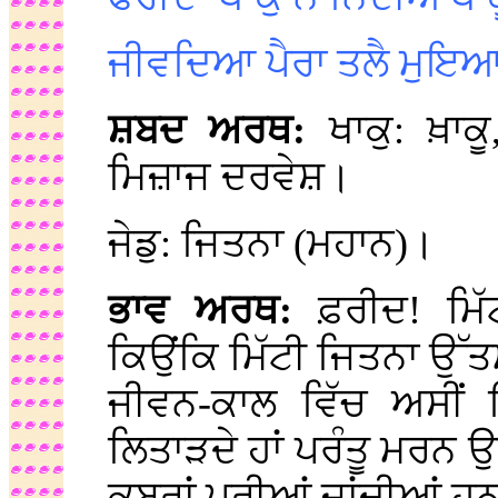
ਜੀਵਦਿਆ ਪੈਰਾ ਤਲੈ ਮੁਇ
ਸ਼ਬਦ ਅਰਥ:
ਖਾਕੁ: ਖ਼ਾਕ
ਮਿਜ਼ਾਜ ਦਰਵੇਸ਼।
ਜੇਡੁ: ਜਿਤਨਾ (ਮਹਾਨ)।
ਭਾਵ ਅਰਥ:
ਫ਼ਰੀਦ! ਮਿੱ
ਕਿਉਂਕਿ ਮਿੱਟੀ ਜਿਤਨਾ ਉੱਤਮ 
ਜੀਵਨ-ਕਾਲ ਵਿੱਚ ਅਸੀਂ ਇ
ਲਿਤਾੜਦੇ ਹਾਂ ਪਰੰਤੂ ਮਰਨ 
ਕਬਰਾਂ ਪੂਰੀਆਂ ਜਾਂਦੀਆਂ ਹ