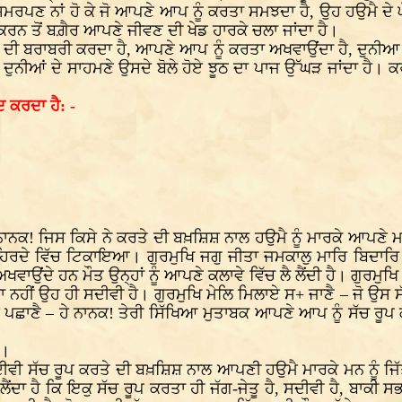
 ਸਮਰਪਣ ਨਾਂ ਹੋ ਕੇ ਜੋ ਆਪਣੇ ਆਪ ਨੂੰ ਕਰਤਾ ਸਮਝਦਾ ਹੈ, ਉਹ ਹਉਮੈ ਦੇ
ਰਨ ਤੋਂ ਬਗ਼ੈਰ ਆਪਣੇ ਜੀਵਣ ਦੀ ਖੇਡ ਹਾਰਕੇ ਚਲਾ ਜਾਂਦਾ ਹੈ।
 ਦੀ ਬਰਾਬਰੀ ਕਰਦਾ ਹੈ, ਆਪਣੇ ਆਪ ਨੂੰ ਕਰਤਾ ਅਖਵਾਉਂਦਾ ਹੈ, ਦੁਨੀਆ ਸਾ
ਦੁਨੀਆਂ ਦੇ ਸਾਹਮਣੇ ਉਸਦੇ ਬੋਲੇ ਹੋਏ ਝੂਠ ਦਾ ਪਾਜ ਉੱਘੜ ਜਾਂਦਾ ਹੈ। 
 ਕਰਦਾ ਹੈ: -
 ਨਾਨਕ! ਜਿਸ ਕਿਸੇ ਨੇ ਕਰਤੇ ਦੀ ਬਖ਼ਸ਼ਿਸ਼ ਨਾਲ ਹਉਮੈ ਨੂੰ ਮਾਰਕੇ ਆਪਣੇ 
 ਹਿਰਦੇ ਵਿੱਚ ਟਿਕਾਇਆ। ਗੁਰਮੁਖਿ ਜਗੁ ਜੀਤਾ ਜਮਕਾਲੁ ਮਾਰਿ ਬਿਦਾਰਿ 
ਵਾਉਂਦੇ ਹਨ ਮੌਤ ਉਨ੍ਹਾਂ ਨੂੰ ਆਪਣੇ ਕਲਾਵੇ ਵਿੱਚ ਲੈ ਲੈਂਦੀ ਹੈ। ਗੁਰਮੁ
 ਨਹੀਂ ਉਹ ਹੀ ਸਦੀਵੀ ਹੈ। ਗੁਰਮੁਖਿ ਮੇਲਿ ਮਿਲਾਏ ਸ+ ਜਾਣੈ – ਜੋ ਉਸ 
 ਪਛਾਣੈ – ਹੇ ਨਾਨਕ! ਤੇਰੀ ਸਿੱਖਿਆ ਮੁਤਾਬਕ ਆਪਣੇ ਆਪ ਨੂੰ ਸੱਚ ਰੂਪ
ਂ।
ਦੀਵੀ ਸੱਚ ਰੂਪ ਕਰਤੇ ਦੀ ਬਖ਼ਸ਼ਿਸ਼ ਨਾਲ ਆਪਣੀ ਹਉਮੈ ਮਾਰਕੇ ਮਨ ਨੂੰ ਜਿੱਤ
ਾ ਹੈ ਕਿ ਇਕੁ ਸੱਚ ਰੂਪ ਕਰਤਾ ਹੀ ਜੱਗ-ਜੇਤੂ ਹੈ, ਸਦੀਵੀ ਹੈ, ਬਾਕੀ