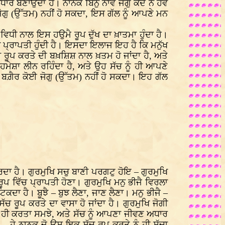
ਰ ਬਣਾਉਂਦਾ ਹੈ। ਨਾਨਕ ਬਿਨੁ ਨਾਵੈ ਜੋਗੁ ਕਦੇ ਨ ਹੋਵੇ
ਜੋਗੁ (ਉੱਤਮ) ਨਹੀਂ ਹੋ ਸਕਦਾ, ਇਸ ਗੱਲ ਨੂੰ ਆਪਣੇ ਮਨ
ਿਧੀ ਨਾਲ ਇਸ ਹਉਮੈ ਰੂਪ ਦੁੱਖ ਦਾ ਖ਼ਾਤਮਾ ਹੁੰਦਾ ਹੈ।
ਹੀ ਪ੍ਰਾਪਤੀ ਹੁੰਦੀ ਹੈ। ਇਸਦਾ ਇਲਾਜ ਇਹ ਹੈ ਕਿ ਮਨੁੱਖ
 ਰੂਪ ਕਰਤੇ ਦੀ ਬਖ਼ਸ਼ਿਸ਼ ਨਾਲ ਖ਼ਤਮ ਹੋ ਜਾਂਦਾ ਹੈ, ਅਤੇ
ਮੇਸ਼ਾ ਲੀਨ ਰਹਿੰਦਾ ਹੈ, ਅਤੇ ਉਹ ਸੱਚ ਨੂੰ ਹੀ ਆਪਣੇ
 ਬਗ਼ੈਰ ਕੋਈ ਜੋਗੁ (ਉੱਤਮ) ਨਹੀਂ ਹੋ ਸਕਦਾ। ਇਹ ਗੱਲ
ਰਦਾ ਹੈ। ਗੁਰਮੁਖਿ ਸਚੁ ਬਾਣੀ ਪਰਗਟੁ ਹੋਇ – ਗੁਰਮੁਖਿ
ੂਪ ਵਿੱਚ ਪ੍ਰਾਪਤੀ ਹੋਣਾ। ਗੁਰਮੁਖਿ ਮਨੁ ਭੀਜੈ ਵਿਰਲਾ
ਕਦਾ ਹੈ। ਬੂਝੈ – ਬੁਝ ਲੈਣਾ, ਜਾਣ ਲੈਣਾ। ਮਨੁ ਭੀਜੈ –
ਰੂਪ ਕਰਤੇ ਦਾ ਵਾਸਾ ਹੋ ਜਾਂਦਾ ਹੈ। ਗੁਰਮੁਖਿ ਜੋਗੀ
ੂੰ ਹੀ ਕਰਤਾ ਸਮਝੇ, ਅਤੇ ਸੱਚ ਨੂੰ ਆਪਣਾ ਜੀਵਣ ਅਧਾਰ
 ਹੇ ਨਾਨਕ ਜੋ ਉਸ ਇਕੁ ਸੱਚ ਰੂਪ ਕਰਤੇ ਨੂੰ ਹੀ ਸੱਚਾ