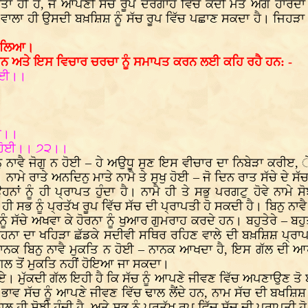
ਰਤਾ ਹੀ ਹੈ, ਜੋ ਆਪਣੀ ਸੱਚ ਰੂਪ ਦਰਗਾਹ ਵਿੱਚ ਕਦੀ ਮੌਤ ਅੱਗੇ ਹਾਰਦਾ
ਵਾਲਾ ਹੀ ਉਸਦੀ ਬਖ਼ਸ਼ਿਸ਼ ਨੂੰ ਸੱਚ ਰੂਪ ਵਿੱਚ ਪਛਾਣ ਸਕਦਾ ਹੈ। ਜਿਹੜਾ ਮ
ਕਬੂਲਿਆ।
 ਹਨ ਅਤੇ ਇਸ ਵਿਚਾਰ ਚਰਚਾ ਨੂੰ ਸਮਾਪਤ ਕਰਨ ਲਈ ਕਹਿ ਰਹੈ ਹਨ: -
 ਹੋਈ।।
ੋਈ।।
 ਨ ਹੋਈ।। ੭੨।।
ੁ ਨਾਵੈ ਜੋਗੁ ਨ ਹੋਈ – ਹੇ ਅਉਧੂ ਸੁਣ ਇਸ ਵੀਚਾਰ ਦਾ ਨਿਬੇੜਾ ਕਰੀੲ,
ਾਮੇ ਰਾਤੇ ਅਨਦਿਨੁ ਮਾਤੇ ਨਾਮੈ ਤੇ ਸੁਖੁ ਹੋਈ – ਜੋ ਦਿਨ ਰਾਤ ਸੱਚੇ ਦੇ ਸੱ
 ਨੂੰ ਹੀ ਪ੍ਰਾਪਤ ਹੁੰਦਾ ਹੈ। ਨਾਮੈ ਹੀ ਤੇ ਸਭੁ ਪਰਗਟੁ ਹੋਵੇ ਨਾਮੇ ਸ
ਹੀ ਸਭ ਨੂੰ ਪ੍ਰਤੱਖ ਰੂਪ ਵਿੱਚ ਸੱਚ ਦੀ ਪ੍ਰਾਪਤੀ ਹੋ ਸਕਦੀ ਹੈ। ਬਿਨੁ ਨਾਵ
ੂੰ ਸੱਚੇ ਅਖਵਾ ਕੇ ਹੋਰਨਾ ਨੂੰ ਖੁਆਰ ਗੁਮਰਾਹ ਕਰਦੇ ਹਨ। ਬਹੁਤੇਰੇ – ਬਹੁਤ 
ਹਨਾ ਦਾ ਖਹਿੜਾ ਛੱਡਕੇ ਸਦੀਵੀ ਸਥਿਰ ਰਹਿਣ ਵਾਲੇ ਦੀ ਬਖ਼ਸ਼ਿਸ਼ ਪ੍ਰਾਪ
 ਨਾਨਕ ਬਿਨੁ ਨਾਵੈ ਮੁਕਤਿ ਨ ਹੋਈ – ਨਾਨਕ ਆਖਦਾ ਹੈ, ਇਸ ਗੱਲ ਦੀ ਆ
ੰਗਲ ਤੋਂ ਮੁਕਤਿ ਨਹੀਂ ਹੋਇਆ ਜਾ ਸਕਦਾ।
 ਮੁੱਕਦੀ ਗੱਲ ਇਹੀ ਹੈ ਕਿ ਸੱਚ ਨੂੰ ਆਪਣੇ ਜੀਵਣ ਵਿੱਚ ਅਪਣਾਉਣ ਤੋ ਬਗ਼ੈ
ਭਾਵ ਸੱਚ ਨੂੰ ਆਪਣੇ ਜੀਵਣ ਵਿੱਚ ਢਾਲ ਲੈਂਦੇ ਹਨ, ਨਾਮ ਸੱਚ ਦੀ ਬਖਸ਼ਿਸ਼ ਦ
ੀ ਸੋਝੀ ਹੁੰਦੀ ਹੈ, ਅਤੇ ਸਭ ਨੂੰ ਪ੍ਰਤੱਖ ਰੂਪ ਵਿੱਚ ਸੱਚ ਦੀ ਪ੍ਰਾਪਤੀ ਹੋ 