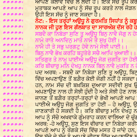
ਆਪਣੇ ਕਲਾਵੇ ਵਿੱਚ ਲੈ ਲੈਂਦੀ ਹੈ। ਇੱਕ ਸੱਚ ਰੂਪ ਕ
ਮੁਤਾਬਕ ਆਪਣੇ ਆਪ ਨੂੰ ਸੱਚ ਰੂਪ ਕਰਤੇ ਨਾਲ ਜੋੜਨ 
ਉਹੀ ਇਸ ਸੱਚ ਨੂੰ ਜਾਣ ਸਕਦਾ ਹੈ।
ਨੋਟ: - ਇਸ ਤਰ੍ਹਾਂ ਅਉਧੂ ਨੇ ਗੁਰਮਤਿ ਸਿਧਾਂਤ ਨੂੰ 
ਨਾਨਕ ਜੀ ਹੁਣ ਇਸ ਗੱਲਬਾਤ ਦਾ ਸਾਰਅੰਸ਼ ਦੱਸ ਰਹੇ
ਸਬਦੈ ਕਾ ਨਿਬੇੜਾ ਸੁਣਿ ਤੂ ਅਉਧੂ ਬਿਨੁ ਨਾਵੈ ਜੋਗੁ ਨ
ਨਾਮੇ ਰਾਤੇ ਅਨਦਿਨੁ ਮਾਤੇ ਨਾਮੈ ਤੇ ਸੁਖੁ ਹੋਈ।।
ਨਾਮੈ ਹੀ ਤੇ ਸਭੁ ਪਰਗਟੁ ਹੋਵੇ ਨਾਮੇ ਸੋਝੀ ਪਾਈ।।
ਬਿਨੁ ਨਾਵੈ ਭੇਖ ਕਰਹਿ ਬਹੁਤੇਰੇ ਸਚੈ ਆਪਿ ਖੁਆਈ।।
ਸਤਿਗੁਰ ਤੇ ਨਾਮੁ ਪਾਈਐ ਅਉਧੂ ਜੋਗ ਜੁਗਤਿ ਤਾ ਹ
ਕਰਿ ਬੀਚਾਰੁ ਮਨਿ ਦੇਖਹੁ ਨਾਨਕ ਬਿਨੁ ਨਾਵੈ ਮੁਕਤਿ
ਪਦ ਅਰਥ: - ਸਬਦੈ ਕਾ ਨਿਬੇੜਾ ਸੁਣਿ ਤੂ ਅਉਧੂ, ਬਿਨ
ਵਿੱਚ ਅਪਣਾਉਣ ਤੋਂ ਬਗ਼ੈਰ ਕੋਈ ਜੋਗੀ ਨਹੀਂ ਹੋ ਸਕਦਾ। ਨ
ਹਨ, ਨਾਮ ਸੱਚ ਦੀ ਬਖ਼ਸ਼ਿਸ਼ ਦੁਆਰਾ ਸਦੀਵੀ ਸੁਖ ਉਹਨਾਂ
ਅਪਣਾਉਣ ਨਾਲ ਹੀ ਸੋਝੀ ਹੁੰਦੀ ਹੈ ਅਤੇ ਸੋਝੀ ਹੋਣ ਨਾਲ 
ਜਾਨਣ ਤੋਂ ਬਗ਼ੈਰ ਤਰ੍ਹਾਂ-ਤਰ੍ਹਾਂ ਦੇ ਭੇਖੀ ਆਪਣੇ ਆਪ ਨ
ਪਾਈਐ ਅਉਧੂ ਜੋਗ ਜੁਗਤਿ ਤਾ ਹੋਈ – ਹੇ ਅਉਧੂ, ਉ
ਜਾਣਕਾਰੀ ਹੋ ਸਕਦੀ ਹੈ। ਕਰਿ ਬੀਚਾਰੁ ਮਨਿ ਦੇਖਹੁ
ਆਪ ਨੂੰ ਸੱਚੇ ਅਖਵਾਕੇ ਗੁੰਮਰਾਹ ਕਰਨ ਵਾਲਿਆ ਦੇ ਚੁ
ਅਰਥ: -ਹੇ ਅਉਧੂ, ਸੁਣ ਇਸ ਵੀਚਾਰ ਦਾ ਨਿਬੇੜਾ ਕਰੀਏ।
ਆਪਣੇ ਆਪ ਨੂੰ ਰੰਗਕੇ ਸੱਚ ਵਿੱਚ ਮਸਤ ਹੋ ਜਾਂਦੇ ਹਨ, 
ਉਸ ਸੱਚੇ ਦੇ ਸੱਚ ਨੂੰ ਆਪਣੇ ਜੀਵਣ ਵਿੱਚ ਅਪਣਾਉਣ ਨਾਲ ਹ