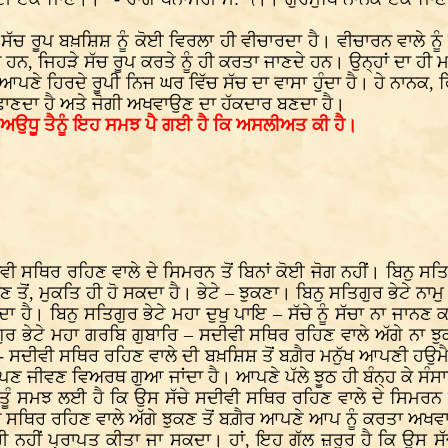
।
 ਸੱਚ ਰੂਪ ਬਖ਼ਸ਼ਿਸ਼ ਨੂੰ ਕੋਈ ਵਿਰਲਾ ਹੀ ਵੀਚਾਰਦਾ ਹੈ। ਵੀਚਾਰਨ ਵਾਲੇ ਨੂ
ਹੀ ਹਨ, ਜਿਹੜੇ ਸੱਚ ਰੂਪ ਕਰਤੇ ਨੂੰ ਹੀ ਕਰਤਾ ਜਾਣਦੇ ਹਨ। ਉਨ੍ਹਾਂ ਦਾ ਹੀ
ਸਦੇ ਹੀ ਆਪਣੇ ਹਿਰਦੇ ਰੂਪੀ ਨਿਜ ਘਰ ਵਿੱਚ ਸੱਚ ਦਾ ਵਾਸਾ ਹੁੰਦਾ ਹੈ। ਹੇ ਨ
ਛਾਣਦਾ ਹੈ ਅਤੇ ਜੋਗੀ ਅਖਵਾਉਣ ਦਾ ਹੱਕਦਾਰ ਬਣਦਾ ਹੈ।
ਿ ਅਉਧੂ ਤੈਨੂੰ ਇਹ ਸਮਝ ਪੈ ਗਈ ਹੈ ਕਿ ਅਸਲੀਅਤ ਕੀ ਹੈ।
ਵੀ ਸਥਿਰ ਰਹਿਣ ਵਾਲੇ ਦੇ ਸਿਮਰਨ ਤੋਂ ਬਿਨਾਂ ਕੋਈ ਜੋਗ ਨਹੀਂ। ਬਿਨੁ ਸ
ਝੁਕਣ ਤੋਂ, ਮੁਕਤਿ ਹੀ ਹੋ ਸਕਦਾ ਹੈ। ਭੇਟੇ – ਝੁਕਣਾ। ਬਿਨੁ ਸਤਿਗੁਰ ਭੇਟੇ
ੈ। ਬਿਨੁ ਸਤਿਗੁਰ ਭੇਟੇ ਮਹਾ ਦੁਖੁ ਪਾਇ – ਸੱਚੇ ਨੂੰ ਸੱਚਾ ਨਾ ਜਾਨਣ 
ੁਰ ਭੇਟੇ ਮਹਾ ਗਰਬਿ ਗੁਬਾਰਿ – ਸਦੀਵੀ ਸਥਿਰ ਰਹਿਣ ਵਾਲੇ ਅੱਗੇ ਨਾ ਝੁਕਣ
 ਸਦੀਵੀ ਸਥਿਰ ਰਹਿਣ ਵਾਲੇ ਦੀ ਬਖ਼ਸ਼ਿਸ਼ ਤੋਂ ਬਗ਼ੈਰ ਮਨੁੱਖ ਆਪਣੀ ਹਉਮੈ 
ਜੀਵਣ ਵਿਅਰਥ ਗੁਆ ਜਾਂਦਾ ਹੈ। ਆਪਣੇ ਪੱਲੇ ਝੂਠ ਹੀ ਬੰਨ੍ਹ ਕੇ ਸੰਸਾਰ 
 ਤੂੰ ਸਮਝ ਲਈ ਹੈ ਕਿ ਉਸ ਸੱਚੇ ਸਦੀਵੀ ਸਥਿਰ ਰਹਿਣ ਵਾਲੇ ਦੇ ਸਿਮਰਨ
ੀ ਸਥਿਰ ਰਹਿਣ ਵਾਲੇ ਅੱਗੇ ਝੁਕਣ ਤੋਂ ਬਗ਼ੈਰ ਆਪਣੇ ਆਪ ਨੂੰ ਕਰਤਾ ਅਖਵਾ
 ਨਹੀਂ ਪ੍ਰਾਪਤ ਕੀਤਾ ਜਾ ਸਕਦਾ। ਹਾਂ, ਇਹ ਗੱਲ ਜ਼ਰੂਰ ਹੈ ਕਿ ਉਸ ਸੱਚੇ 