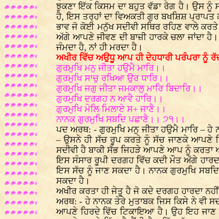
ਝੁਕਣਾ ਇੱਕ ਕਿਸਮ ਦਾ ਬਹੁਤ ਵੱਡਾ ਰੋਗ ਹੈ। ਉਸ ਨੂੰ
ਹੈ, ਇਸ ਤਰ੍ਹਾਂ ਦਾ ਵਿਅਕਤੀ ਗੁਰ ਬਖਸ਼ਿਸ਼ ਪ੍ਰਾਪਤ ਕ
ਭਾਵ ਜੋ ਕੋਈ ਮਨੁੱਖ ਸਦੀਵੀ ਸਥਿਰ ਰਹਿਣ ਵਾਲੇ ਕਰਤੇ
ਅੱਗੇ ਆਪਣੇ ਜੀਵਣ ਦੀ ਬਾਜ਼ੀ ਹਾਰਕੇ ਚਲਾ ਜਾਂਦਾ ਹੈ। 
ਜੰਮਦਾ ਹੈ, ਨਾਂ ਹੀ ਮਰਦਾ ਹੈ।
ਅਖੀਰ ਵਿੱਚ ਅਉਧੂ ਆਪ ਹੀ ਦੇਹਧਾਰੀ ਪਰੰਪਰਾ ਨੂੰ ਰੱਦ
ਗੁਰਮੁਖਿ ਮਨੁ ਜੀਤਾ ਹਉਮੈ ਮਾਰਿ।।
ਗੁਰਮੁਖਿ ਸਾਚੁ ਰਖਿਆ ਉਰ ਧਾਰਿ।।
ਗੁਰਮੁਖਿ ਜਗੁ ਜੀਤਾ ਜਮਕਾਲੁ ਮਾਰਿ ਬਿਦਾਰਿ।।
ਗੁਰਮੁਖਿ ਦਰਗਹ ਨ ਆਵੈ ਹਾਰਿ।।
ਗੁਰਮੁਖਿ ਮੇਲਿ ਮਿਲਾਏ ਸ+ ਜਾਣੈ।।
ਨਾਨਕ ਗੁਰਮੁਖਿ ਸਬਦਿ ਪਛਾਣੈ।। ੭੧।।
ਪਦ ਅਰਥ: - ਗੁਰਮੁਖਿ ਮਨੁ ਜੀਤਾ ਹਉਮੈ ਮਾਰਿ – ਹੇ
– ਉਸਨੇ ਹੀ ਸੱਚ ਰੂਪ ਕਰਤੇ ਨੂੰ ਸੱਚ ਜਾਣਕੇ ਆਪਣੇ
ਸਦੀਵੀ ਹੈ ਬਾਕੀ ਸੱਭ ਜਿਹੜੇ ਆਪਣੇ ਆਪ ਨੂੰ ਕਰਤਾ ਅਖ
ਇਸ ਸੰਸਾਰ ਰੂਪੀ ਦਰਗਹ ਵਿੱਚ ਕਦੀ ਮੌਤ ਅੱਗੇ ਹਾਰਦਾ
ਇਸ ਸੱਚ ਨੂੰ ਜਾਣ ਸਕਦਾ ਹੈ। ਨਾਨਕ ਗੁਰਮੁਖਿ ਸਬਦਿ
ਸਕਦਾ ਹੈ।
ਅਖੀਰ ਕਰਤਾ ਹੀ ਜੇਤੂ ਹੈ ਜੋ ਕਦੇ ਦਰਗਹ ਹਾਰਦਾ ਨਹੀ
ਅਰਥ: - ਹੇ ਨਾਨਕ ਤੇਰੇ ਮੁਤਾਬਕ ਜਿਸ ਕਿਸੇ ਨੇ ਵੀ ਸ
ਆਪਣੇ ਹਿਰਦੇ ਵਿੱਚ ਟਿਕਾਇਆ ਹੈ। ਉਹ ਇਹ ਜਾਣ ਲੈਂਦ