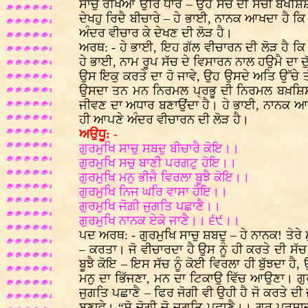
ਸਾਚੁ ਰਖਿਆ ਉਰਿ ਧਾਰੇ – ਉਹ ਸੱਚੇ ਦੀ ਸੱਚੀ ਬਖਸ਼ਿਸ਼ 
ਦੇਖਹੁ ਰਿਦੈ ਬੀਚਾਰੇ – ਹੇ ਭਾਈ, ਨਾਨਕ ਆਖਦਾ ਹੈ ਕਿ
ਅੰਦਰ ਵੀਚਾਰ ਕੇ ਦੇਖਣ ਦੀ ਲੋੜ ਹੈ।
ਅਰਥ: - ਹੇ ਭਾਈ, ਇਹ ਗੱਲ ਵੀਚਾਰਨ ਦੀ ਲੋੜ ਹੈ ਕਿ 
ਹੇ ਭਾਈ, ਨਾਮ ਰੂਪ ਸੱਚ ਦੇ ਵਿਸਾਰਨ ਨਾਲ ਹਉਮੈ ਦਾ ਦੁ
ਉਸ ਇਕੁ ਕਰਤੇ ਦਾ ਹੋ ਜਾਵੇ, ਉਹ ਉਸਦੇ ਅਤਿ ਉੱਚੇ ਤ
ਉਸਦਾ ਤਨ ਮਨ ਨਿਰਮਲ ਪ੍ਰਭੂ ਦੀ ਨਿਰਮਲ ਬਖ਼ਸ਼ਿਸ਼ ਵਿੱ
ਜੀਵਣ ਦਾ ਅਧਾਰ ਬਣਾਉਂਦਾ ਹੈ। ਹੇ ਭਾਈ, ਨਾਨਕ ਆਖਦ
ਹੀ ਆਪਣੇ ਅੰਦਰ ਵੀਚਾਰਨ ਦੀ ਲੋੜ ਹੈ।
ਅਉਧੂ: -
ਗੁਰਮੁਖਿ ਸਾਚੁ ਸਬਦੁ ਬੀਚਾਰੈ ਕੋਇ।।
ਗੁਰਮੁਖਿ ਸਚੁ ਬਾਣੀ ਪਰਗਟੁ ਹੋਇ।।
ਗੁਰਮੁਖਿ ਮਨੁ ਭੀਜੈ ਵਿਰਲਾ ਬੂਝੈ ਕੋਇ।।
ਗੁਰਮੁਖਿ ਨਿਜ ਘਰਿ ਵਾਸਾ ਹੋਇ।।
ਗੁਰਮੁਖਿ ਜੋਗੀ ਜੁਗਤਿ ਪਛਾਣੈ।।
ਗੁਰਮੁਖਿ ਨਾਨਕ ਏਕੋ ਜਾਣੈ।। ੬੯।।
ਪਦ ਅਰਥ: - ਗੁਰਮੁਖਿ ਸਾਚੁ ਸ਼ਬਦੁ – ਹੇ ਨਾਨਕ! ਤੇਰੇ
– ਕਰਤਾ। ਜੋ ਵੀਚਾਰਦਾ ਹੈ ਉਸ ਨੂੰ ਹੀ ਕਰਤੇ ਦੀ ਸੱਚ
ਬੂਝੈ ਕੋਇ – ਇਸ ਸੱਚ ਨੂੰ ਕੋਈ ਵਿਰਲਾ ਹੀ ਬੁੱਝਦਾ ਹੈ
ਮਨੁ ਦਾ ਭਿੱਜਣਾ, ਮਨ ਦਾ ਟਿਕਾਉ ਵਿੱਚ ਆਉਣਾ। ਗੁਰ
ਜੁਗਤਿ ਪਛਾਣੈ – ਫਿਰ ਜੋਗੀ ਵੀ ਉਹੀ ਹੈ ਜੋ ਕਰਤੇ ਦ
ਬਣਾਵੇ। “ਸੋ ਜੋਗੀ ਜੋ ਜੁਗਤਿ ਪਛਾਣੈ।। ਗੁਰ ਪਰਸਾਦ