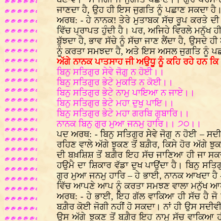
ਜਾਣਦਾ ਹੈ, ਉਹ ਹੀ ਇਸ ਜੁਗਤਿ ਨੂੰ ਪਛਾਣ ਸਕਦਾ ਹੈ
ਅਰਥ: - ਹੇ ਨਾਨਕ! ਤੇਰੇ ਮੁਤਾਬਕ ਸੱਚ ਰੂਪ ਕਰਤੇ ਦੀ
ਵਿੱਚ ਪ੍ਰਾਪਤ ਹੁੰਦੀ ਹੈ। ਪਰ, ਅਜਿਹੇ ਵਿਰਲੇ ਮਨੁੱਖ 
ਬੁੱਝਦਾ ਹੈ, ਭਾਵ ਸੱਚੇ ਨੂੰ ਸੱਚਾ ਜਾਣ ਲੈਂਦਾ ਹੈ, ਉ
ਨੂੰ ਕਰਤਾ ਸਮਝਦਾ ਹੈ, ਅਤੇ ਇਸ ਅਸਲ ਜੁਗਤਿ ਨੂੰ ਪ
ਅੱਗੇ ਨਾਨਕ ਪਾਤਸਾਹ ਜੀ ਅਉਧੂ ਨੂੰ ਕਹਿ ਰਹੇ ਹਨ ਕ
ਬਿਨੁ ਸਤਿਗੁਰ ਸੇਵੇ ਜੋਗੁ ਨ ਹੋਈ।।
ਬਿਨੁ ਸਤਿਗੁਰ ਭੇਟੇ ਮੁਕਤਿ ਨ ਕੋਈ।।
ਬਿਨੁ ਸਤਿਗੁਰ ਭੇਟੇ ਨਾਮੁ ਪਾਇਆ ਨ ਜਾਏ।।
ਬਿਨੁ ਸਤਿਗੁਰ ਭੇਟੇ ਮਹਾ ਦੁਖੁ ਪਾਇ।।
ਬਿਨੁ ਸਤਿਗੁਰ ਭੇਟੇ ਮਹਾ ਗਰਬਿ ਗੁਬਾਰਿ।।
ਨਾਨਕ ਬਿਨੁ ਗੁਰ ਮੁਆ ਜਨਮੁ ਹਾਰਿ।। ੭੦।।
ਪਦ ਅਰਥ: - ਬਿਨੁ ਸਤਿਗੁਰ ਸੇਵੇ ਜੋਗੁ ਨ ਹੋਈ – ਸਦੀ
ਰਹਿਣ ਵਾਲੇ ਅੱਗੇ ਝੁਕਣ ਤੋਂ ਬਗ਼ੈਰ, ਕਿਸੇ ਹੋਰ ਅੱਗੇ 
ਦੀ ਬਖ਼ਸ਼ਿਸ਼ ਤੋਂ ਬਗ਼ੈਰ ਇਹ ਸੱਚ ਜਾਣਿਆ ਹੀ ਜਾ ਸਕਦਾ ਹ
ਹਉਮੈ ਦਾ ਸ਼ਿਕਾਰ ਵੱਡਾ ਦੁਖ ਪਾਉਂਦਾ ਹੈ। ਬਿਨੁ ਸਤਿਗ
ਗੁਰ ਮੁਆ ਜਨਮੁ ਹਾਰਿ – ਹੇ ਭਾਈ, ਨਾਨਕ ਆਖਦਾ ਹੈ -
ਵਿੱਚ ਆਪਣੇ ਆਪ ਨੂੰ ਕਰਤਾ ਸਮਝਣ ਵਾਲਾ ਮਨੁੱਖ ਆਪਣ 
ਅਰਥ: - ਹੇ ਭਾਈ, ਇਹ ਗੱਲ ਵਾਕਿਆ ਹੀ ਸੱਚ ਹੈ ਜੋ
ਬਗ਼ੈਰ ਕੋਈ ਜੋਗੀ ਨਹੀਂ ਹੋ ਸਕਦਾ। ਨਾਂ ਹੀ ਉਸ ਸਦੀਵ
ਉਸ ਅੱਗੇ ਝੁਕਣ ਤੋਂ ਬਗ਼ੈਰ ਇਹ ਨਾਮੁ ਸੱਚ ਵਾਕਿਆ ਹੀ