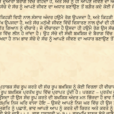
ਦੁਆਰਾ ਬੈਰਾਗ ਵਿੱਚ ਰਹਿੰਦਾ ਹੈ, ਅਤੇ ਸੱਚ ਨੂੰ ਹੀ ਆਪਣੇ ਜੀਵਣ ਦਾ ਅਧਾ
 ਸੱਚੇ ਦੇ ਸੱਚ ਨੂੰ ਆਪਣੇ ਜੀਵਣ ਦਾ ਅਧਾਰ ਬਣਾਉਣ ਤੋਂ ਬਗ਼ੈਰ ਕਦੇ ਕੋਈ 
ਕਿਹੜੀ ਵਿਧੀ ਨਾਲ ਸੰਸਾਰ ਅੰਦਰ ਹਉਮੈ ਰੋਗ ਉਪਜਦਾ ਹੈ, ਅਤੇ ਕਿਹੜੀ ਵ
ੱਖ ਉਪਜਦਾ ਹੈ, ਅਤੇ ਸੱਚ ਮਨੁੱਖੀ ਜੀਵਣ ਵਿੱਚੋਂ ਵਿਸਾਰਣ ਨਾਲ ਦੁੱਖਾਂ ਦੀ 
ੱਤ ਗਿਆਨ ਨੂੰ ਵੀਚਾਰੇ। ਜੋ ਵੀਚਾਰਦਾ ਹੈ ਉਸਦਾ ਹੀ ਹਉਮੈ ਰੋਗ ਉਸ ਸੱਚ
ਚ ਲੀਨ ਹੋ ਜਾਂਦਾ ਹੈ। ਉਹ ਸੱਚੇ ਦੀ ਸੱਚੀ ਬਖ਼ਸ਼ਿਸ਼ ਦੇ ਬੈਰਾਗ ਵਿੱਚ ਹ
ਾ ਹੈ ਨਾਮ ਭਾਵ ਸੱਚੇ ਦੇ ਸੱਚ ਨੂੰ ਆਪਣੇ ਜੀਵਣ ਦਾ ਅਧਾਰ ਬਣਾਉਣ ਤੋਂ
 ਮੁਤਾਬਕ ਸੱਚ ਰੂਪ ਕਰਤੇ ਦੀ ਸੱਚ ਰੂਪ ਬਖ਼ਸ਼ਿਸ਼ ਨੂੰ ਕੋਈ ਵਿਰਲਾ ਹੀ ਵੀਚਾ
 ਰੂਪ ਬਖ਼ਸ਼ਿਸ਼ ਪ੍ਰਤੱਖ ਰੂਪ ਵਿੱਚ ਪ੍ਰਾਪਤ ਹੁੰਦੀ ਹੈ। ਪਰਗਟ – ਪ੍ਰਤੱਖ ਰ
, ਉਸਦਾ ਹੀ ਉਸ ਸੱਚ ਰੂਪ ਕਰਤੇ ਦੀ ਬਖਸ਼ਿਸ਼ ਅੰਦਰ ਮਨ ਭਿੱਜਦਾ ਹੈ ਭਾਵ ਟਿ
ਮੁਖਿ ਨਿਜ ਘਰਿ ਵਾਸਾ ਹੋਇ – ਉਸਦੇ ਆਪਣੇ ਨਿਜ ਘਰ ਵਿੱਚ ਹੀ ਉਸ ਸੱਚ 
ੀ ਜੁਗਤਿ ਨੂੰ ਪਛਾਣੇ, ਭਾਵ ਆਪਣੇ ਆਪ ਨੂੰ ਕਰਤੇ ਦੀ ਕਿਰਤ ਅਤੇ ਕਰਤੇ ਨ
ੀ ਏਕੋ ਜਾਣੈ।। “- ਰਾਗ ਧਨਾਸਰੀ ਮ: ੧।। ਗੁਰਮੁਖਿ ਨਾਨਕ ਏਕੋ ਜਾਣੈ –