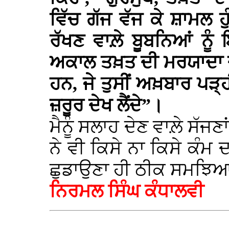
ਵਿੱਚ ਗੱਜ ਵੱਜ ਕੇ ਸ਼ਾਮਲ ਹ
ਰੱਖਣ ਵਾਲ਼ੇ ਬੂਬਨਿਆਂ ਨੂੰ
ਅਕਾਲ ਤਖ਼ਤ ਦੀ ਮਰਯਾਦਾ ਦ
ਹਨ, ਜੇ ਤੁਸੀਂ ਅਖ਼ਬਾਰ ਪੜ੍ਹੀ
ਜ਼ਰੂਰ ਦੇਖ ਲੈਂਦੇ”।
ਮੈਨੂੰ ਸਲਾਹ ਦੇਣ ਵਾਲ਼ੇ ਸੱਜਣ
ਨੇ ਵੀ ਕਿਸੇ ਨਾ ਕਿਸੇ ਕੰਮ ਦ
ਛੁਡਾਉਣਾ ਹੀ ਠੀਕ ਸਮਝਿ
ਨਿਰਮਲ ਸਿੰਘ ਕੰਧਾਲਵੀ