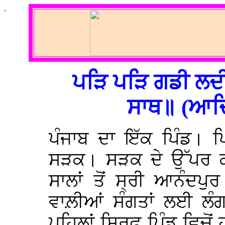
.
ਪੜਿ ਪੜਿ ਗਡੀ ਲਦ
ਸਾਥ॥ (ਆਦਿ 
ਪੰਜਾਬ ਦਾ ਇੱਕ ਪਿੰਡ। ਪਿ
ਸੜਕ। ਸੜਕ ਦੇ ਉੱਪਰ ਕਾ
ਸਾਲਾਂ ਤੋਂ ਸ੍ਰੀ ਆਨੰਦਪੁਰ 
ਵਾਲ਼ੀਆਂ ਸੰਗਤਾਂ ਲਈ ਲੰ
ਪਹਿਲਾਂ ਸਿਰਫ਼ ਪਿੰਡ ਵਿਚੋ