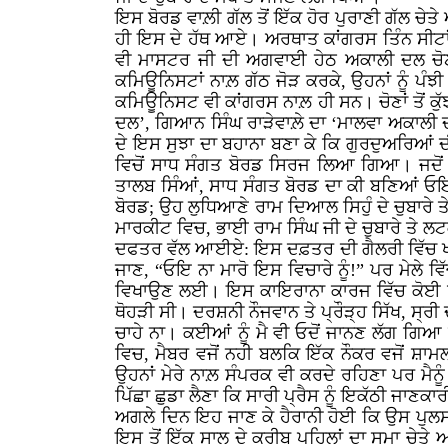
ਇਸ ਬੋਰਡ ਵਾਲ਼ੀ ਗੱਲ ਤੋਂ ਇੱਕ ਹੋਰ ਪੁਰਾਣੀ ਗੱਲ ਚੇਤ
ਹੀ ਇਸ ਦੇ ਹੱਥ ਆਏ। ਅਰਥਾਤ ਕਾਂਗਰਸ ਤਿੰਨ ਸੀਟਾਂ ਹੀ
ਵੀ ਮਾਸਟਰ ਜੀ ਦੀ ਅਗਵਾਈ ਹੇਠ ਅਕਾਲੀ ਦਲ ਚੋਣ 
ਕਮਿਊਨਿਸਟਾਂ ਨਾਲ਼ ਗੱਠ ਜੋੜ ਕਰਕੇ, ਉਹਨਾਂ ਨੂੰ ਪੰਝ
ਕਮਿਊਨਿਸਟ ਵੀ ਕਾਂਗਰਸ ਨਾਲ਼ ਹੀ ਸਨ। ਚੋਣਾਂ ਤੋਂ ਕੁ
ਦਲ’, ਗਿਆਨ ਸਿੰਘ ਰਾੜੇਵਾਲ਼ੇ ਦਾ ‘ਮਾਲਵਾ ਅਕਾਲੀ ਦ
ਦੇ ਇਸ ਸੁਝਾ ਦਾ ਬਹਾਨਾ ਬਣਾ ਕੇ ਕਿ ਗੁਰਦੁਅਰਿਆਂ ਦੀ
ਵਿਚੋਂ ਸਾਧ ਸੰਗਤ ਬੋਰਡ ਸਿਰਜ ਲਿਆ ਗਿਆ। ਜਦੋਂ ਚੋ
ਤਾਲਬ ਸਿੰਆਂ, ਸਾਧ ਸੰਗਤ ਬੋਰਡ ਦਾ ਕੀ ਬਣਿਆਂ ਓਇ
ਬੋਰਡ; ਉਹ ਲੁਧਿਆਣੇ ਰਾਮ ਦਿਆਲ ਸਿਹੁੰ ਦੇ ਚੁਬਾਰੇ 
ਮਾਰਕੀਟ ਵਿਚ, ਭਾਈ ਰਾਮ ਸਿੰਘ ਜੀ ਦੇ ਚੁਬਾਰੇ ਤੇ 
ਦਫਤਰ ਵੱਲ ਆਈਏ: ਇਸ ਦਫ਼ਤਰ ਦੀ ਗੈਲਰੀ ਵਿੱਚ ਖਲੋਤੇ
ਜਾਣ, “ਓਇ ਨਾ ਮਾਰੋ ਇਸ ਵਿਚਾਰੇ ਨੂੰ!” ਪਰ ਮੇਲੇ ਵ
ਵਿਖਾਉਣ ਲਈ। ਇਸ ਕਾਇਰਾਨਾ ਕਾਰਜ ਵਿੱਚ ਕੋਈ ਕਿਸ
ਥੋਹੜੀ ਸੀ। ਦਰਸ਼ਨੀ ਨੌਜਵਾਨ ਤੇ ਪ੍ਰੌੜ੍ਹ ਸਿੱਖ, ਸ੍ਰੀ
ਚਾਹੇ ਨਾ। ਕਈਆਂ ਨੂੰ ਮੈ ਵੀ ਓਦੋਂ ਜਾਨਣ ਲੱਗ ਗਿਆ 
ਵਿਚ, ਮੈਬਰ ਵਜੋਂ ਨਹੀ ਬਲਕਿ ਇੱਕ ਨੌਕਰ ਵਜੋਂ ਸ਼ਾਮਲ
ਉਹਨਾਂ ਮੇਰੇ ਨਾਲ਼ ਸੰਪਰਕ ਵੀ ਕਰਦੇ ਰਹਿਣਾ ਪਰ ਮੈਨੂ
ਪਿੱਛਾ ਛੁਡਾ ਲੈਣਾ ਕਿ ਸਾਰੀ ਪ੍ਰੈਸ ਨੂੰ ਇਕੱਠੀ ਜਾਣਕਾ
ਅਗਲੇ ਦਿਨ ਇਹ ਜਾਣ ਕੇ ਹੈਰਾਨੀ ਹੋਈ ਕਿ ਉਸ ਪੁਲਸੀ
ਇਸ ਤੋਂ ਇੱਕ ਸਾਲ ਦੇ ਕਰੀਬ ਪਹਿਲਾਂ ਦਾ ਸਮਾ ਚੇਤੇ ਆ