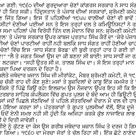
ੇ ਆ ਗਈ: ੧੯੬੦ ਦੀਆਂ ਗੁਰਦੁਆਰਾ ਚੋਣਾਂ ਕਾਂਗਰਸ ਸਰਕਾਰ ਨੇ ਸਾਧ ਸੰਗਤ 
 ਜਿਤ ਸਕੀ। ਹਿੰਦੁਸਤਾਨ ਤੇ ਪੰਜਾਬ ਦੀਆਂ ਸਰਕਾਰਾਂ, ਸ਼੍ਰੋਮਣੀ ਕਮੇਟੀ ਦੇ
ਜਿੱਤ ਗਿਆ। ਇਸ ਤੋਂ ਪਹਿਲੀਆਂ ੧੯੫੫ ਵਾਲ਼ੀਆਂ ਚੋਣਾਂ ਵੀ ਭਾਵੇਂ ਸ਼
ੀ ਸੀਟਾਂ ਦੇਣੀਆਂ ਪਈਆਂ ਸਨ ਤੇ ਇਸ ਤਰ੍ਹਾਂ ਦਲ ਤੇ ਕਮਿਊਨਿਸਟਾਂ ਨੇ 
ੱਝ ਸਮਾ ਪਹਿਲਾਂ ਪੰਥ ਵਿਰੋਧੀ ਤਿੰਨ ਦਲ ਮੈਦਾਨ ਵਿੱਚ ਸਨ: ਸ਼੍ਰੋਮਣੀ ਕ
ਲ’ ਤੇ ਪੰਜਾਬ ਸਰਕਾਰ ਉਪਰ ਕਾਬਜ ਪ੍ਰਤਾਪ ਸਿੰਘ ਕੈਰੋਂ ਦਾ ‘ਸ਼ੇਰੇ ਪ
ਆਂ ਚੋਣਾਂ ਪਾਰਟੀਆਂ ਰਾਹੀਂ ਨਹੀ ਬਲਕਿ ਸਾਧ ਸੰਗਤ ਰਾਹੀਂ ਹੋਣੀਆਂ ਚਾਹੀ
ਣਾਂ ਵਿੱਚ ਇਸ ‘ਸਾਧ ਸੰਗਤ ਬੋਰਡ’ ਦੀ ਬੁਰੀ ਤਰ੍ਹਾਂ ਹਾਰ ਹੋ ਗਈ ਤਾ
!” “ਲੈ ਤੇ ਜਗਤ ਸਿਆਂ ਉਸ ਦਾ ਕੀ ਬਣਨਾ ਸੀ ਬਾਈ! ਸਾਧ ਸਾਧੀਂ ਜਾ ਰ
ਤੇ ਲਟਕਦਾ। “ਸਹੀ ਉਤਰ ਸੀ ਜ. ਤਾਲਬ ਸਿੰਘ ਦਾ। ਸੋ ਇਸ ਤਰ੍ਹਾਂ ਮਾਨ 
ਲਟਕਦਾ ਪਿਆ ਦਰਸ਼ਨ ਦੇ ਰਿਹਾ ਹੈ।
 ਜਥੇਦਾਰ ਖ਼ਜਾਨ ਸਿੰਘ ਜੀ ਮੀਰਾਂਕੋਟ, ਮੈਬਰ ਸ਼੍ਰੋਮਣੀ ਕਮੇਟੀ, ਜੋ ੧
ਿੱਚ ਚੱਕੀ ਰਾਹ ਦੀ ਕੌਣ ਸੁਣੇ! ਮਸਾਂ ਤੇ ਬੁਜ਼ਦਿਲਾਂ ਦੇ ਕਾਬੂ ਇੱਕ ਕਮ
ੇ ਤੋਂ ਪਿੱਛੇ ਕਿਉਂ ਰਹੇ! ਇਲਜ਼ਾਮ ਉਸ ਨੌਜਵਾਨ ਉਪਰ ਇਹ ਸੀ ਕਿ ਇਹ
 ਦਰਬਾਰ ਸਾਹਿਬ ਕੰਪਲੈਕਸ ਵਿੱਚ ਗੁਪਤ ਪੁਲਸ ਦੇ ਬੰਦੇ ਆਮ ਹੀ ਡਿਊਟੀ ਉਪਰ ਹ
ਸਾਂ ਜਦੋਂ ਪਿਛਲੇ ਸੱਠਵਿਆਂ ਤੇ ਪਹਿਲੇ ਸੱਤਰਵਿਆਂ ਦੌਰਾਨ ਮੈ ਦਲ ਦੀ ਹ
 ਹੋਇਆ ਕਰਦਾ ਸਾਂ। ਪੱਤਰਕਾਰਾਂ ਤੇ ਗੁਪਤ ਪੁਲਸੀਆਂ ਵੱਲੋਂ, ਇੱਕ ਦੂਜੇ 
ੰ ਓਦੋਂ ਏਨੀ ਸਮਝ ਨਹੀ ਸੀ ਹੁੰਦੀ ਕਿ ਅਜਿਹਾ ਕਰਕੇ ਕੁੱਝ ਨਾਜਾਇਜ਼ ਲਾ
ਰੀ ਦੇ ਦਿਤੀ ਜਾਵੇਗੀ।
ਏ ਨੂੰ ਕੁੱਟਣ ਦਾ ਕੇਸ ਉਸ ਗਰੀਬ ਜਥੇਦਾਰ ਖ਼ਜ਼ਾਨ ਸਿੰਘ ਤੇ ਦਰਜ ਹੋ ਗ
 ਗਿਆ। ੧੯੬੦ ਦਾ ਮੋਰਚਾ ਜੋਰਾਂ ਤੇ ਚੱਲ ਰਿਹਾ ਸੀ। ਇੱਕ ਛੋਟੇ ਠਾਣੇਦਾਰ