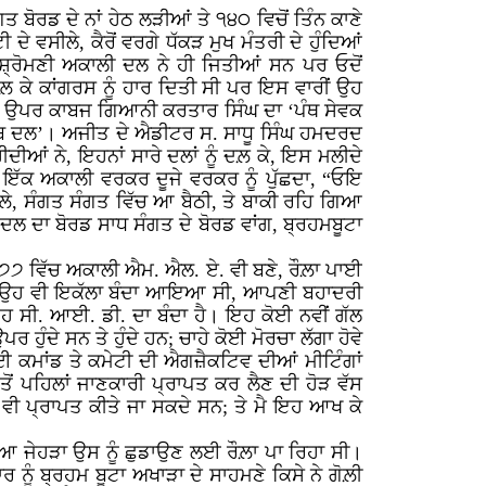
ਬੋਰਡ ਦੇ ਨਾਂ ਹੇਠ ਲੜੀਆਂ ਤੇ ੧੪੦ ਵਿਚੋਂ ਤਿੰਨ ਕਾਣੇ
 ਵਸੀਲੇ, ਕੈਰੋਂ ਵਰਗੇ ਧੱਕੜ ਮੁਖ ਮੰਤਰੀ ਦੇ ਹੁੰਦਿਆਂ
੍ਰੋਮਣੀ ਅਕਾਲੀ ਦਲ ਨੇ ਹੀ ਜਿਤੀਆਂ ਸਨ ਪਰ ਓਦੋਂ
ਰਲ਼ ਕੇ ਕਾਂਗਰਸ ਨੂੰ ਹਾਰ ਦਿਤੀ ਸੀ ਪਰ ਇਸ ਵਾਰੀਂ ਉਹ
ਮੇਟੀ ਉਪਰ ਕਾਬਜ ਗਿਆਨੀ ਕਰਤਾਰ ਸਿੰਘ ਦਾ ‘ਪੰਥ ਸੇਵਕ
ੰਜਾਬ ਦਲ’। ਅਜੀਤ ਦੇ ਐਡੀਟਰ ਸ. ਸਾਧੂ ਸਿੰਘ ਹਮਦਰਦ
ਦੀਆਂ ਨੇ, ਇਹਨਾਂ ਸਾਰੇ ਦਲਾਂ ਨੂੰ ਦਲ਼ ਕੇ, ਇਸ ਮਲੀਦੇ
ਂ ਇੱਕ ਅਕਾਲੀ ਵਰਕਰ ਦੂਜੇ ਵਰਕਰ ਨੂੰ ਪੁੱਛਦਾ, “ਓਇ
ਲ਼ੇ, ਸੰਗਤ ਸੰਗਤ ਵਿੱਚ ਆ ਬੈਠੀ, ਤੇ ਬਾਕੀ ਰਹਿ ਗਿਆ
ਦਲ ਦਾ ਬੋਰਡ ਸਾਧ ਸੰਗਤ ਦੇ ਬੋਰਡ ਵਾਂਗ, ਬ੍ਰਹਮਬੂਟਾ
੯੭੭ ਵਿੱਚ ਅਕਾਲੀ ਐਮ. ਐਲ. ਏ. ਵੀ ਬਣੇ, ਰੌਲ਼ਾ ਪਾਈ
ਜੋਰ ਤੇ ਉਹ ਵੀ ਇਕੱਲਾ ਬੰਦਾ ਆਇਆ ਸੀ, ਆਪਣੀ ਬਹਾਦਰੀ
 ਸੀ. ਆਈ. ਡੀ. ਦਾ ਬੰਦਾ ਹੈ। ਇਹ ਕੋਈ ਨਵੀਂ ਗੱਲ
ੁੰਦੇ ਸਨ ਤੇ ਹੁੰਦੇ ਹਨ; ਚਾਹੇ ਕੋਈ ਮੋਰਚਾ ਲੱਗਾ ਹੋਵੇ
ਾਈ ਕਮਾਂਡ ਤੇ ਕਮੇਟੀ ਦੀ ਐਗਜ਼ੈਕਟਿਵ ਦੀਆਂ ਮੀਟਿੰਗਾਂ
ਤੋਂ ਪਹਿਲਾਂ ਜਾਣਕਾਰੀ ਪ੍ਰਾਪਤ ਕਰ ਲੈਣ ਦੀ ਹੋੜ ਵੱਸ
ਭ ਵੀ ਪ੍ਰਾਪਤ ਕੀਤੇ ਜਾ ਸਕਦੇ ਸਨ; ਤੇ ਮੈ ਇਹ ਆਖ ਕੇ
ਿਆ ਜੇਹੜਾ ਉਸ ਨੂੰ ਛੁਡਾਉਣ ਲਈ ਰੌਲ਼ਾ ਪਾ ਰਿਹਾ ਸੀ।
 ਨੂੰ ਬ੍ਰਹਮ ਬੂਟਾ ਅਖਾੜਾ ਦੇ ਸਾਹਮਣੇ ਕਿਸੇ ਨੇ ਗੋਲ਼ੀ