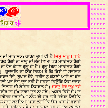
.
ਕ ਜਾਂ ਮਾਨਸਿਕ) ਕਾਰਨ ਦੁਖੀ ਵੀ ਹੈ
ਜਿਸੁ ਮਾਨੁਖ ਪਹਿ
ਕ ਰੋਗਾਂ ਦਾ ਦਾਰੂ ਤਾਂ ਲੱਭ ਲਿਆ ਪਰ ਮਾਨਸਿਕ ਰੋਗਾਂ
ਾ ਵੈਦ ਕੇਵਲ ਗੁਰੂ ਹੀ ਹੈ। ਗੁਰੂ ਬਿਨਾ ਮਾਨਸਿਕ ਰੋਗਾਂ
)। ਕੁਦਰਤਿ ਦਾ ਇੱਕ ਨਿਯਮ ਹੈ ਕਿ ਕਿਸੇ ਵੀ ਸਰੀਰਕ
 ਹੋਵੇ, ਬੁਖਾਰ ਹੋਵੇ, ਸਰੀਰ ਨੂੰ ਕੰਬਣੀ ਆਵੇ ਤਾਂ ਝੱਟ
ਆ ਜਾਵੇ ਪਰ ਰੋਗ ਦੂਰ ਨਹੀ ਹੋ ਸਕਦਾ ਕਿਉਂਕਿ ਇਹ ਦਰਦ
ਸ ਦੇ ਇਲਾਜ ਦੀ ਕੋਸ਼ਿਸ਼ ਨਿਸਫਲ ਹੈ।
ਦਰਦੁ ਹੋਵੈ ਦੁਖੁ ਰਹੈ
ਰ ਦਾ ਦੁੱਖ ਦਰਦ ਦੂਰ ਨਾ ਹੋਵੇ। ਅਗਰ ਕਿਸੇ ਦੇ ਮਨ
ਾਂ ਸਰੀਰਕ ਦਵਾਈਆਂ ਨਾਲ ਵੀ ਦੂਰ ਨਹੀ ਹੋਵੇਗਾ ਕਿਉਂਕਿ
ਗਲ ਬਾਤ ਕਰਦਿਆਂ ਪਤਾ ਲੱਗਾ ਕਿ ਉਸ ਪਾਸ ਜੋ ਵਡ੍ਹੀ
ੋਗ ਚਾਹੇ ਸਰੀਰਕ ਹੋਵੇ ਜਾਂ ਮਾਨਸਕ ਉਸ ਦਾ ਦੁੱਖ ਕਬੂਲਣ