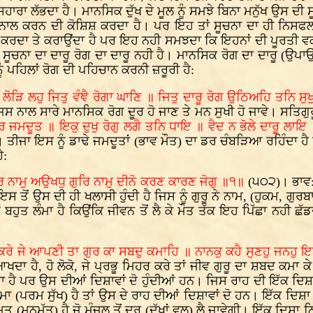
ਸਹਾਰਾ ਲੱਭਦਾ ਹੈ। ਮਾਨਸਿਕ ਦੁੱਖ ਦੇ ਮੂਲ ਨੂੰ ਸਮਝੇ ਬਿਨਾ ਮਨੁੱਖ ਉਸ ਦੀ
ਗਣ ਨਾਲ ਕਰਨ ਦੀ ਕੋਸ਼ਿਸ਼ ਕਰਦਾ ਹੈ। ਪਰ ਇਹ ਤਾਂ ਸੂਚਨਾ ਦਾ ਹੀ ਨਿਸਫਲ ਦ
 ਕਰਦਾ ਤੇ ਕਰਾਉਂਦਾ ਹੈ ਪਰ ਇਹ ਨਹੀ ਸਮਝਦਾ ਕਿ ਇਹਨਾਂ ਦੀ ਪੂਰਤੀ ਵਕਤੀ
ਕਿ ਸੂਚਨਾ ਦਾ ਦਾਰੂ ਰੋਗ ਦਾ ਦਾਰੂ ਨਹੀ ਹੈ। ਮਾਨਸਿਕ ਰੋਗ ਦਾ ਦਾਰੂ (ਉ
ਪਹਿਲਾਂ ਰੋਗ ਦੀ ਪਹਿਚਾਨ ਕਰਨੀ ਜ਼ਰੂਰੀ ਹੈ:
ਦਾਰੂ ਲੋੜਿ ਲਹੁ ਜਿਤੁ ਵੰਞੈ ਰੋਗਾ ਘਾਣਿ ॥ ਜਿਤੁ ਦਾਰੂ ਰੋਗ ਉਠਿਅਹਿ ਤਨਿ 
ਿਸ ਨਾਲ ਸਾਰੇ ਮਾਨਸਿਕ ਰੋਗ ਦੂਰ ਹੋ ਜਾਣ ਤੇ ਮਨ ਸੁਖੀ ਹੋ ਜਾਵੇ। ਸਤਿਗੁਰੂ
ਵਾਰ ਜਮਦੂਤ ॥ ਇਕੁ ਦੁਖੁ ਰੋਗੁ ਲਗੈ ਤਨਿ ਧਾਇ ॥ ਵੈਦ ਨ ਭੋਲੇ ਦਾਰੂ ਲਾਇ
 ਹੈ। ਤੀਜਾ ਇਸ ਨੂੰ ਡਾਢੇ ਜਮਦੂਤਾਂ (ਭਾਵ ਮੌਤ) ਦਾ ਡਰ ਚੰਬੜਿਆ ਰਹਿੰਦਾ
ੈ:
 ਨਾਮੁ ਅਉਖਧੁ ਗੁਰਿ ਨਾਮੁ ਦੀਨੋ ਕਰਣ ਕਾਰਣ ਜੋਗੁ ॥੧॥
(੫੦੨)। ਭਾਵ:
 ਤੋਂ ਉਸ ਦੀ ਹੀ ਖਲਾਸੀ ਹੁੰਦੀ ਹੈ ਜਿਸ ਨੂੰ ਗੁਰੂ ਨੇ ਨਾਮ, (ਹੁਕਮ, ਗੁ
ੋਗ ਬਹੁਤ ਲੰਮਾ ਹੈ ਕਿਉਂਕਿ ਜੀਵਨ ਤੋਂ ਲੈ ਕੇ ਮੌਤ ਤੱਕ ਇਹ ਪਿੱਛਾ ਨਹ
 ਕਰੇ ਜੇ ਆਪਣੀ ਤਾ ਗੁਰ ਕਾ ਸਬਦੁ ਕਮਾਹਿ ॥ ਨਾਨਕੁ ਕਹੈ ਸੁਣਹੁ ਜਨਹੁ ਇ
 ਹੈ, ਹੋ ਲੋਕੋ, ਜੇ ਪ੍ਰਭੂ ਮਿਹਰ ਕਰੇ ਤਾਂ ਜੀਵ ਗੁਰੂ ਦਾ ਸ਼ਬਦ ਕਮਾ ਕੇ
ੁੰਦਾ ਹੈ ਪਰ ਉਸ ਦੀਆਂ ਦਿਸ਼ਾਵਾਂ ਦੋ ਹੁੰਦੀਆਂ ਹਨ। ਜਿਸ ਰਾਹ ਦੀ ਇੱਕ ਦਿਸ਼ਾ
(ਪਰਮ ਸੁੱਖ) ਹੈ ਤਾਂ ਉਸ ਦੇ ਰਾਹ ਦੀਆਂ ਦਿਸ਼ਾਵਾਂ ਦੋ ਹਨ। ਇੱਕ ਦਿਸ਼ਾ 
ਤ (ਮਨਮੱਤ) ਹੈ ਜੋ ਮੰਜ਼ਲ ਤੋਂ ਦੂਰ (ਦੁੱਖਾਂ ਵਲ) ਲੈ ਜਾਵੇਗੀ। ਇੱਕ ਦਿਸ਼ਾ 