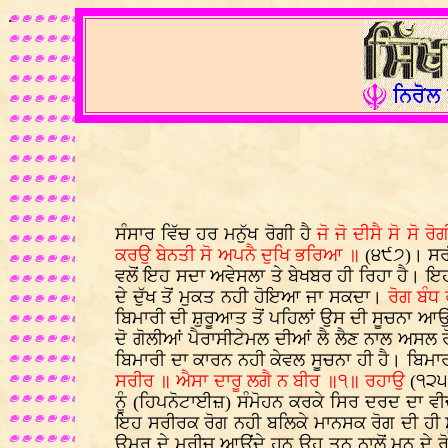
.
ਸੰਸਾਰ ਵਿੱਚ ਹਰ ਮਨੁੱਖ ਰੋਗੀ ਹੈ
ਜੋ ਜੋ ਦੀਸੈ ਸੋ ਸੋ 
ਕਰਉ ਬੇਨਤੀ ਸੋ ਅਪਨੈ ਦੁਖਿ ਭਰਿਆ ॥
(੪੯੭)। ਸਰੀਰ
ਵਲੋਂ ਇਹ ਸਦਾ ਅਵੇਸਲਾ ਤੇ ਬੇਖਬਰ ਹੀ ਰਿਹਾ ਹੈ। ਇਹੀ 
ਦੇ ਦੁੱਖ ਤੋਂ ਮੁਕਤ ਨਹੀ ਹੋਇਆ ਜਾ ਸਕਦਾ।
ਰੋਗ ਬੰਧ
ਬਿਮਾਰੀ ਦੀ ਸ਼ੁਰੂਆਤ ਤੋਂ ਪਹਿਲਾਂ ਉਸ ਦੀ ਸੂਚਨਾ ਆਉਂ
ਦੋ ਗੋਲੀਆਂ ਪੈਰਾਸੀਟੇਮਲ ਦੀਆਂ ਲੈ ਲੈਣ ਨਾਲ ਅਸਲ ਰ
ਬਿਮਾਰੀ ਦਾ ਕਾਰਨ ਨਹੀ ਕੇਵਲ ਸੂਚਨਾ ਹੀ ਹੈ। ਬਿਮਾਰ
ਸਰੀਰ ॥ ਐਸਾ ਦਾਰੂ ਲਗੈ ਨ ਬੀਰ ॥੧॥ ਰਹਾਉ
(੧੨੫੬
ਨੂੰ (ਹਿਪਨੋਟਾਈਜ਼) ਸੰਮੋਹਨ ਕਰਕੇ ਸਿਰ ਦਰਦ ਦਾ ਵੀਚਾ
ਇਹ ਸਰੀਰਕ ਰੋਗ ਨਹੀ ਬਲਿਕੇ ਮਾਨਸਕ ਰੋਗ ਦੀ ਹੀ ਸ
ਉਮਰ ਦੇ ਮਰੀਜ਼ ਆਉਂਦੇ ਹਨ ਉਹ ਤਨ ਨਾਲੋਂ ਮਨ ਦੇ ਰੋਗੀ 