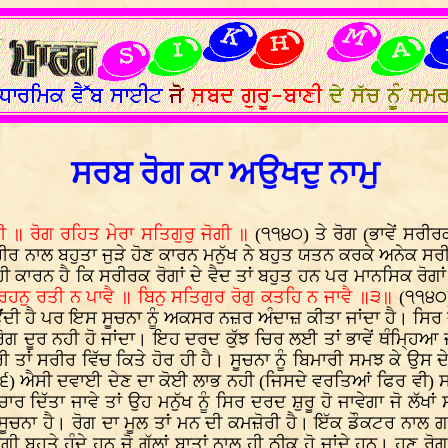
ਸਰਬ ਰੋਗ ਕਾ ਅਉਖਦੁ ਨਾਮੁ
ਰੋਗੀ ॥ ਰੋਗ ਰਹਿਤ ਮੇਰਾ ਸਤਿਗੁਰੁ ਜੋਗੀ ॥
(੧੧੪੦) ਤੇ ਰੋਗ (ਭਾਵੇਂ ਸਰੀਰ
 ਨਾਲ ਬਹੁਤਾ ਜੁੜੇ ਹੋਣ ਕਾਰਨ ਮਨੁੱਖ ਨੇ ਬਹੁਤ ਯਤਨ ਕਰਕੇ ਅਨੇਕ ਸਰੀਰ
ਕਾਰਨ ਹੈ ਕਿ ਸਰੀਰਕ ਰੋਗਾਂ ਦੇ ਵੈਦ ਤਾਂ ਬਹੁਤ ਹਨ ਪਰ ਮਾਨਸਿਕ ਰੋਗਾਂ ਦ
 ਰਹਨੁ ਰਤੀ ਨ ਪਾਵੈ ॥ ਬਿਨੁ ਸਤਿਗੁਰ ਰੋਗੁ ਕਤਹਿ ਨ ਜਾਵੈ ॥੩॥
(੧੧੪੦
ਦੀ ਹੈ ਪਰ ਇਸ ਸੂਚਨਾ ਨੂੰ ਅਕਸਰ ਨਜ਼ਰ ਅੰਦਾਜ਼ ਕੀਤਾ ਜਾਂਦਾ ਹੈ। ਸਿਰ ਦਰਦ
ੋਗ ਦੂਰ ਨਹੀ ਹੋ ਜਾਂਦਾ। ਇਹ ਦਰਦ ਕੁੱਝ ਚਿਰ ਲਈ ਤਾਂ ਭਾਵੇਂ ਥੰਮ੍ਹਿ
ੀ ਤਾਂ ਸਰੀਰ ਵਿੱਚ ਕਿਤੇ ਹੋਰ ਹੀ ਹੈ। ਸੂਚਨਾ ਨੂੰ ਬਿਮਾਰੀ ਸਮਝ ਕੇ ਉ
) ਐਸੀ ਦਵਾਈ ਦੇਣ ਦਾ ਕੋਈ ਲਾਭ ਨਹੀ (ਜਿਸਦੇ ਵਰਤਿਆਂ ਫਿਰ ਵੀ) ਸਰੀ
ਰ ਦਿੱਤਾ ਜਾਵੇ ਤਾਂ ਉਹ ਮਨੁੱਖ ਨੂੰ ਸਿਰ ਦਰਦ ਸ਼ੁਰੂ ਹੋ ਜਾਵੇਗਾ ਜੋ ਲੱਖ
ੂਚਨਾ ਹੈ। ਰੋਗ ਦਾ ਮੂਲ ਤਾਂ ਮਨ ਦੀ ਕਮਜ਼ੋਰੀ ਹੈ। ਇੱਕ ਡੌਕਟਰ ਨਾਲ 
ਬਹੁਤੇ ਹੁੰਦੇ ਹਨ ਜੋ ਗੱਲਾਂ ਬਾਤਾਂ ਨਾਲ ਹੀ ਠੀਕ ਹੋ ਜਾਂਦੇ ਹਨ। ਹੁਣ ਰ