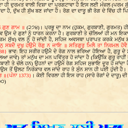
ਹੋਣਾ ਹੀ ਦੁਰਮਤ ਵਾਲੀ ਦਿਸ਼ਾ ਦਾ ਪ੍ਰਗਟਾਵਾ ਹੈ ਇਸ ਲਈ ਮੰਜ਼ਲ (ਪਰਮ ਸੁ
ਦਾ ਹੈ, ਦੁੱਖ ਹੀ ਸੁੱਖ ਬਣ ਜਾਂਦਾ ਹੈ। ਰੋਗ ਦਾ ਦਾਰੂ ਭੀ ਰੋਗ ਦੇ ਵਿੱਚ ਹ
 ਗੁਣ ਗਾਮ ॥
(੨੭੪)। ਪ੍ਰਭੂ ਦਾ ਨਾਮ (ਹੁਕਮ, ਗੁਰਬਾਣੀ, ਗੁਰਮਤ) ਹੀ ਸ
ਂ ਭਾਵ ਉਸ ਦੇ ਗੁਣਾਂ ਨੂੰ ਧਾਰਨ ਕਰਨਾ ਹੈ। ਗੁਰਬਾਣੀ ਤੇ ਚੱਲਿਆਂ ਹੀ ਮਨ ਇਕ
ਰਮ ਸੁੱਖ) ਵਲ ਨੂੰ ਹੋ ਜਾਂਦੀ ਹੈ, ਸਹਿਜ ਅਵਸਥਾ ਪ੍ਰਾਪਤ ਕਰਕੇ ਮਨੁੱਖ 
ੁ ਸਬਦੈ ਦੁਖੁ ਹਉਮੈ ਰੋਗੁ ਨ ਜਾਇ ॥ ਸਤਿਗੁਰੁ ਮਿਲੈ ਤਾ ਨਿਰਮਲ ਹ
88}
ਭਾਵ: ਇਹ ਸਰੀਰ ਹਉਮੈ ਦੇ ਰੋਗ ਨਾਲ ਭਰਿਆ ਹੋਇਆ ਹੈ, ਗੁਰੂ ਦੇ ਸ਼
ਆ ਜਾਵੇ) ਤਾਂ ਮਨੁੱਖ ਦਾ ਮਨ ਪਵਿੱਤ੍ਰ ਹੋ ਜਾਂਦਾ ਹੈ (ਕਿਉਂਕਿ ਗੁਰੂ ਰਾਹ
ਬਾਣੀ ਤੇ ਚੱਲੇ ਹਨ) ਉਹਨਾਂ ਦਾ ਹਉਮੈ ਰੋਗ ਸਹਿਜ ਸੁਭਾਇ ਦੂਰ ਹੋ ਜਾਂਦਾ
ਰ ਉਸ ਤੋਂ ਉਲਟ ਨਿਰੰਕਾਰ ਵਲ ਜਾਂਦੇ ਰਾਹ ਤੇ ਸੁੰਨ ਸਾਨ ਹੀ ਪਈ ਹੁੰਦੀ ਹੈ।
 ॥{ਪੰਨਾ 1373}
। ਕੋਈ ਵਿਰਲਾ ਹੀ ਇਸ ਰਾਹ (ਸਾਰੇ ਰੋਗਾਂ ਦੇ ਦਾਰੂ) 
੦੦)