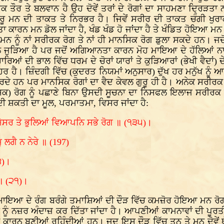
ਤੌਰ ਤੇ ਬਲਵਾਨ ਹੈ ਉਹ ਦੋਵੇਂ ਤਰਾਂ ਦੇ ਰੋਗਾਂ ਦਾ ਸਾਹਮਣਾ ਦ੍ਰਿੜਤਾ ਨ
ਾ ਦਾਰੂ ਮਨ ਦੀ ਤਾਕਤ ਤੇ ਨਿਰਭਰ ਹੈ। ਜਿਵੇਂ ਸਰੀਰ ਦੀ ਤਾਕਤ ਚੰਗੀ ਖੁ
ਾਰਨ ਮਨ ਡੋਲ ਜਾਂਦਾ ਹੈ, ਖੰਡ ਖੰਡ ਹੋ ਜਾਂਦਾ ਹੈ ਤੇ ਖੰਡਿਤ ਹੋਇਆ ਮਨ ਕ
ਵਾਨ ਮਨ ਨੂੰ ਨਾਂ ਸਰੀਰਕ ਰੋਗ ਤੇ ਨਾਂ ਹੀ ਮਾਨਸਿਕ ਰੋਗ ਡੁਲਾ ਸਕਦੇ ਹਨ
 ਜੁੜਿਆ ਹੈ ਪਰ ਜਦੋਂ ਅਗਿਆਨਤਾ ਕਾਰਨ ਮੋਹ ਮਾਇਆ ਦੇ ਹੱਲਿਆਂ ਨਾਲ ਇਹ ਡ
ਾਰਿਆਂ ਦੀ ਭਾਲ ਵਿੱਚ ਧਰਮ ਦੇ ਚੋਰਾਂ ਯਾਰਾਂ ਤੇ ਕੁੜਿਆਰਾਂ (ਭੇਖੀ ਵੈਦਾਂ) 
ਹੈ। ਜ਼ਿੰਦਗੀ ਵਿੱਚ (ਕੁਦਰਤ ਨਿਯਮਾਂ ਅਨੁਸਾਰ) ਦੁੱਖ ਹਰ ਮਨੁੱਖ ਨੂੰ ਆਉ
ਰਦੇ ਹਨ ਪਰ ਮਾਨਸਿਕ ਰੋਗਾਂ ਦਾ ਵੈਦ ਕੇਵਲ ਗੁਰੂ ਹੀ ਹੈ। ਅਨੇਕ ਸਰੀਰਕ ਸ
ਿਕ) ਰੋਗ ਨੂੰ ਪਛਾਣੇ ਬਿਨਾ ਉਸਦੀ ਸੂਚਨਾ ਦਾ ਨਿਸਫਲ ਇਲਾਜ ਸਰੀਰਕ 
ਉਸ ਦੀ ਸ਼ਕਤੀ ਦਾ ਮੂਲ, ਪਰਮਾਤਮਾ, ਵਿਸਰ ਜਾਂਦਾ ਹੈ:
ਰਮੇਸਰ ਤੇ ਭੁਲਿਆਂ ਵਿਆਪਨਿ ਸਭੇ ਰੋਗ ॥ (੧੩੫)।
 ਲਗੈ ਨ ਨੇਰੇ ॥ (197)
੪)।
 ॥ (੨੧)।
ਇਆ ਦੇ ਰੰਗ ਬਰੰਗੇ ਤਮਾਸ਼ਿਆਂ ਦੀ ਦੌੜ ਵਿੱਚ ਕਮਜ਼ੋਰ ਹੋਇਆ ਮਨ ਰੋਗੀ ਹੋ
ਸ ਨੂੰ ਨਜ਼ਰ ਅੰਦਾਜ਼ ਕਰ ਦਿੱਤਾ ਜਾਂਦਾ ਹੈ। ਆਪਣੀਆਂ ਕਾਮਨਾਵਾਂ ਦੀ ਪੂਰਤੀ 
ਦਾ ਕਾਰਨ ਬਣੀਆਂ ਰਹਿੰਦੀਆਂ ਹਨ। ਜਦ ਇਸ ਦੌੜ ਵਿੱਚ ਤਨ ਤੇ ਮਨ ਦੋਵੇਂ ਥੱ