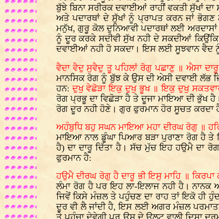
ਬੁੱਝੇ ਬਿਨਾ ਸਰੀਰਕ ਦਵਾਈਆਂ ਰਾਹੀਂ ਵਕਤੀ ਸੁੱਖਾਂ ਦਾ 
ਅਤੇ ਪਦਾਰਥਾਂ ਦੇ ਸੁੱਖਾਂ ਨੂੰ ਪ੍ਰਾਪਤ ਕਰਨ ਜਾਂ ਭੋ
ਮਨੁੱਖ, ਗੁਰੂ ਕੋਲ ਦੁਨਿਆਵੀ ਪਦਾਰਥਾਂ ਲਈ ਅਰਦਾਸਾਂ
ਨੂੰ ਦੂਰ ਕਰਕੇ ਸਦੀਵੀ ਸੁੱਖ ਨਹੀ ਦੇ ਸਕਦੀਆਂ ਕਿਉਂ
ਦਵਾਈਆਂ ਨਹੀ ਹੋ ਸਕਦਾ। ਇਸ ਲਈ ਸੂਝਵਾਨ ਵੈਦ ਨੂੰ 
ਵੈਦਾ ਵੈਦੁ ਸੁਵੈਦੁ ਤੂ ਪਹਿਲਾਂ ਰੋਗੁ ਪਛਾਣੁ ॥ ਐਸਾ 
ਮਾਨਸਿਕ ਰੋਗ ਨੂੰ ਬੁੱਝ ਕੇ ਉਸ ਦੀ ਅੇਸੀ ਦਵਾਈ ਲੱਭ ਜ
ਹਨ:
ਦੁਖੁ ਵੇਛੋੜਾ ਇਕੁ ਦੁਖੁ ਭੂਖ ॥ ਇਕੁ ਦੁਖੁ ਸਕਤ
ਰੋਗ ਪ੍ਰਭੂ ਦਾ ਵਿਛੋੜਾ ਹੈ ਤੇ ਦੂਜਾ ਮਾਇਆ ਦੀ ਭੁੱਖ
ਰੋਗ ਦੂਰ ਨਹੀ ਹੋਣੇ। ਗੁਰ ਫੁਰਮਾਨ ਹੋਰ ਸੂਚਤ ਕਰਦਾ ਹ
ਅਹੰਬੁਧਿ ਬਹੁ ਸਘਨ ਮਾਇਆ ਮਹਾ ਦੀਰਘ ਰੋਗੁ ॥ ਹਰਿ
ਮਾਇਆ ਨਾਲ ਡੂੰਘਾ ਪਿਆਰ ਬੜਾ ਪੁਰਾਣਾ ਰੋਗ ਹੈ ਤੇ ਇਸ
ਹੈ) ਦਾ ਦਾਰੂ ਦਿੱਤਾ ਹੈ। ਸੱਚ ਮੁੱਚ ਇਹ ਹਉਮੈ ਦਾ ਰ
ਫੁਰਮਾਨ ਹੈ:
ਹਉਮੈ ਦੀਰਘ ਰੋਗੁ ਹੈ ਦਾਰੂ ਭੀ ਇਸੁ ਮਾਹਿ ॥ ਕਿਰਪਾ
ਲੰਮਾ ਰੋਗ ਹੈ ਪਰ ਇਹ ਲਾ-ਇਲਾਜ ਨਹੀ ਹੈ। ਨਾਨਕ ਆਖਦਾ
ਜਿਵੇਂ ਕਿਸੇ ਮੰਜ਼ਲ ਤੇ ਪਹੁੰਚਣ ਦਾ ਰਾਹ ਤਾਂ ਇਕੋ ਹੀ ਹ
ਦੂਰ ਵੀ ਲੈ ਜਾਂਦੀ ਹੈ, ਇਸ ਲਈ ਅਗਰ ਮੰਜ਼ਲ ਪਰਮਾਤਮਾ 
ਤੇ ਪਹੁੰਚਾ ਦੇਵੇਗੀ ਪਰ ਉਸ ਦੇ ਉਲਟ ਵਾਲੀ ਦਿਸ਼ਾ ਦੁਰਮ