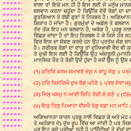
ਵਾਲਾ ਤਾਂ ਇਕੋ ਮਨ ਹੀ ਹੈ ਇਸ ਲਈ ਜੋ ਮਨੁੱਖ ਮਾਨਸਕ 
ਬਲਵਾਨ ਕਰਨਾ ਚਹੁੰਦਾ ਹੈ ਕਿਉਂਕਿ ਦੋਵੇਂ ਰੋਗਾਂ ਦ
ਗੁਰਗਿਆਨ ਤੇ ਰੱਬੀ ਗੁਣਾਂ ਤੇ ਨਿਰਭਰ ਹੈ। ਅਗਿਆਨਤਾ ਕ
ਸ਼ਿਕਾਰ ਹੋ ਜਾਂਦਾ ਹੈ। ਗੁਰਮੁੱਖਾਂ ਦੇ ਅਡੋਲ ਤੇ ਬਲ
ਤੱਦ ਤੱਕ ਇਹ ਮਨ ਬਲਵਾਨ ਹੈ, ਅਰੋਗ ਹੈ, ਪ੍ਰਭੂ ਨਾਲ
ਵਿੱਛੜ ਜਾਂਦਾ ਹੈ ਤਾਂ ਇਹ ਨਿਰਬਲ ਹੋ ਕੇ ਕਿਸੇ ਹੋਰ ਸਹ
ਫਿਰ ਇਸ ਦਾ ਸ਼ੋਸ਼ਣ ਕਰਦੇ ਹਨ ਉਹ ਪ੍ਰਤੱਖ ਜੱਗ ਜਾਹਰ 
ਹੈ। ਸਰੀਰਕ ਰੋਗਾਂ ਦਾ ਦਾਰੂ ਤਾਂ ਦੁਨਿਆਵੀ ਵੈਦ ਵੀ ਕ
ਤੇ ਦੁਖੀ ਇਸ ਲਈ ਹੈ ਕਿਉਂਕਿ ਉਹ ਅੰਦਰੂਨੀ (ਮਾਨਸ
ਮਾਨਸਿਕ ਤੌਰ ਤੇ ਰੋਗੀ ਉਦੋਂ ਹੁੰਦਾ ਹੈ ਜਦੋਂ ਉਸ ਨੂੰ 
(੧) ਕਤਿਕਿ ਕਰਮ ਕਮਾਵਣੇ ਦੋਸੁ ਨ ਕਾਹੂ ਜੋਗੁ ॥ ਪ
(੨) ਹਰਿ ਬਿਸਰਿਐ ਦੁਖ ਰੋਗ ਘਨੇਰੇ ॥ ਪ੍ਰਭ ਸੇਵਾ ਜਮੁ
(੩) ਜਿਸੁ ਖਸਮੁ ਨ ਆਵੀ ਚਿਤਿ ਰੋਗੀ ਸੇ ਗਣੇ ॥ (੯੬
(੪) ਇਕੁ ਤਿਲੁ ਪਿਆਰਾ ਵੀਸਰੈ ਰੋਗੁ ਵਡਾ ਮਨ ਮਾਹਿ
ਅਗਿਆਨਤਾ ਕਾਰਨ ਪ੍ਰਭੂ ਨਾਲੋਂ ਵਿਛੜ ਕੇ ਅਤੇ ਮੋਹ ਮਾ
ਤੇ ਅਹੰਕਾਰ ਦੇ) ਦੁੱਖ ਰੂਪ ਵਿੱਚ ਆ ਜਾਂਦੀ ਹੈ ਪਰ ਜਿ
ਪਰ ਇਹ ਕਦੇ ਪੂਰੀਆਂ ਨਹੀ ਹੋ ਪਾਉਂਦੀਆਂ ਤੇ ਦੁੱਖਾਂ 