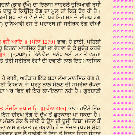
 ਸੂਚਨਾਂ (ਭਾਵ ਦੁੱਖ) ਦਾ ਇਲਾਜ ਬਾਹਰਲੇ ਦੁਨਿਆਵੀ ਰਸਾਂ
ਾਰੂ ਹੈ ਕਿਉਂਕਿ ਰੋਗ ਦਾ ਮੂਲ ਤਾਂ ਕਿਤੇ ਹੋਰ ਹੀ ਹੈ।
 ਸੁਖ ਤਾਂ ਭਾਵੇਂ ਦੇ ਦੇਵੇ ਪਰ ਇਹ ਮਨ ਦੇ ਦੀਰਘ ਰੋਗ
ਪਾਉ) ਦੁਨਿਆਵੀ ਰਸ ਤੇ ਪਦਾਰਥ ਜਾਂ ਸਰੀਰਕ ਰੋਗ ਦੀਆਂ
ਸੁਖੁ ਵਸੈ ਆਇ ॥ {ਪੰਨਾ 1279}
ਭਾਵ: ਹੇ ਭਾਈ, ਪਹਿਲਾਂ
 ਇਹਨਾਂ ਮਾਨਸਿਕ ਰੋਗਾਂ ਦਾ ਵੇਰਵਾ ਦੇ ਕੇ ਸੁਚੇਤ ਕਰਦੇ
 ॥੧॥
(੧੨੫੬) ਹੇ ਭੋਲੇ ਵੈਦ, ਮਨੁੱਖ ਲਈ ਸਭ ਤੋਂ ਵਡ੍ਹਾ
 ਹੈ ਤੇ ਤੇਰੀ ਸਰੀਰਕ ਰੋਗਾਂ ਦੀ ਦਵਾਈ ਨਾਲ ਇਹ ਮਾਨਸਿਕ
 ਹੇ ਭਾਈ, ਅਹੰਕਾਰ ਇੱਕ ਬੜਾ ਲੰਮਾ ਮਾਨਸਿਕ ਰੋਗ ਹੈ,
ਰਬਾਣੀ ਗਿਆਨ, ਜੋ ਪ੍ਰਭੂ ਨਾਲ ਮੇਲਣ ਦੀ ਸਮਰੱਥਾ ਰੱਖਦਾ
ੀ ਛੱਡਦਾ ਪਰ ਫਿਰ ਵੀ ਇਹ ਲਾ-ਇਲਾਜ ਨਹੀ ਹੈ। ਗੁਰਬਾਣੀ
ਤੁ ਸੰਜਮਿ ਦੁਖ ਜਾਹਿ ॥{ਪੰਨਾ 466}
ਭਾਵ: ਹਉਮੈ ਇੱਕ
 ਇਸ ਦੀਰਘ ਰੋਗ ਦੇ ਦੁੱਖ ਤੋਂ ਛੁਟਕਾਰਾ ਪਾ ਸਕਦਾ ਹੈ।
 ਮੰਜ਼ਲ ਤੱਕ ਲੈ ਜਾਂਦੀ ਹੈ ਉਸ ਦੀ ਦੂਜੀ ਦਿਸ਼ਾ ਮੰਜ਼ਲ ਤੋਂ
ਦਾ ਨਾਮ ਗੁਰਮਤ (ਗੁਰਬਾਣੀ) ਹੈ ਜੋ ਮੰਜ਼ਲ (ਪਰਮ ਸੁੱਖ)
ਨਿਰੰਕਾਰ ਵਲ ਲੈ ਜਾਵੇਗੀ ਤੇ ਇਸ ਤੋਂ ਉਲਟ ਦਿਸ਼ਾ ਸੰਸਾਰ