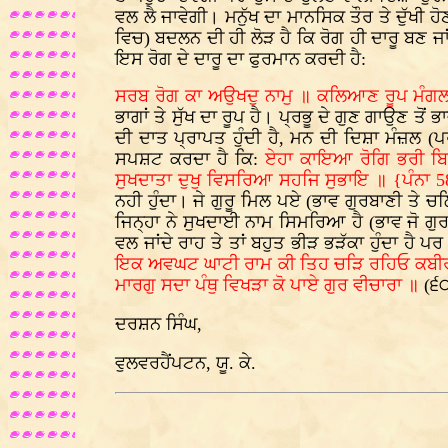
ਵਲ ਲੈ ਜਾਵੇਗੀ। ਮਨੁੱਖ ਦਾ ਮਾਨਸਿਕ ਤੌਰ ਤੇ ਦੁੱਖੀ 
ਵਿਚ) ਬਦਲਨ ਦੀ ਹੀ ਲੋੜ ਹੈ ਕਿ ਰੋਗ ਹੀ ਦਾਰੂ ਬਣ ਜਾਂ
ਇਸ ਰੋਗ ਦੇ ਦਾਰੂ ਦਾ ਫੁਰਮਾਨ ਕਰਦੀ ਹੈ:
ਸਰਬ ਰੋਗ ਕਾ ਅਉਖਦੁ ਨਾਮੁ ॥ ਕਲਿਆਣ ਰੂਪ ਮੰਗਲ
ਭਾਗਾਂ ਤੇ ਸੁੱਖ ਦਾ ਰੂਪ ਹੈ। ਪ੍ਰਭੂ ਦੇ ਗੁਣ ਗਾਉਣ ਤੋ
ਦੀ ਦਾਤ ਪ੍ਰਾਪਤ ਹੁੰਦੀ ਹੈ, ਮਨ ਦੀ ਦਿਸ਼ਾ ਮੰਜ਼ਲ (ਪ
ਸਪਸ਼ਟ ਕਰਦਾ ਹੈ ਕਿ:
ਏਹਾ ਕਾਇਆ ਰੋਗਿ ਭਰੀ ਬਿਨ
ਸੁਖਦਾਤਾ ਦੁਖੁ ਵਿਸਰਿਆ ਸਹਜਿ ਸੁਭਾਇ ॥ {ਪੰਨਾ 5
ਨਹੀ ਹੁੰਦਾ। ਜੇ ਗੁਰੂ ਮਿਲ ਪਏ (ਭਾਵ ਗੁਰਬਾਣੀ ਤੇ ਚਲਿ
ਜਿਨ੍ਹਾ ਨੇ ਸੁਖਦਾਈ ਨਾਮ ਸਿਮਰਿਆ ਹੈ (ਭਾਵ ਜੋ ਗੁਰ
ਵਲ ਜਾਂਦੇ ਰਾਹ ਤੇ ਤਾਂ ਬਹੁਤ ਭੀੜ ਭੜੱਕਾ ਹੁੰਦਾ ਹੈ ਪ
ਇਕ ਅਵਘਟ ਘਾਟੀ ਰਾਮ ਕੀ ਤਿਹ ਚੜਿ ਰਹਿਓ ਕਬੀਰ
ਮਾਰਗੁ ਸਦਾ ਪੰਥੁ ਵਿਖੜਾ ਕੋ ਪਾਏ ਗੁਰ ਵੀਚਾਰਾ ॥
(੬
ਦਰਸ਼ਨ ਸਿੰਘ,
ਵੁਲਵਰਹੈਂਪਟਨ, ਯੂ. ਕੇ.