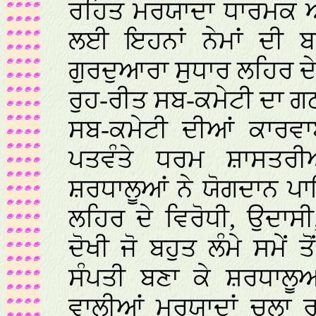
ਰਹਿਤ ਮਰਯਾਦਾ ਧਾਰਮਕ ਅਨ
ਲਈ ਇਹਨਾਂ ਨੇਮਾਂ ਦੀ ਬ
ਗੁਰਦੁਆਰਾ ਸੁਧਾਰ ਲਹਿਰ ਦੇ
ਰੁਹ-ਰੀਤ ਸਬ-ਕਮੇਟੀ ਦਾ 
ਸਬ-ਕਮੇਟੀ ਦੀਆਂ ਕਾਰਵ
ਪਤਵੰਤੇ ਧਰਮ ਸ਼ਾਸਤਰੀਆਂ
ਸ਼ਰਧਾਲੂਆਂ ਨੇ ਯੋਗਦਾਨ ਪ
ਲਹਿਰ ਦੇ ਵਿਰੋਧੀ, ਉਦਾਸੀ
ਦੋਖੀ ਜੋ ਬਹੁਤ ਲੰਮੇ ਸਮੇਂ
ਸੰਪਤੀ ਬਣਾ ਕੇ ਸ਼ਰਧਾਲੂਆ
ਵਾਲੀਆਂ ਮਰਯਾਦਾਂ ਚਲਾ ਰ