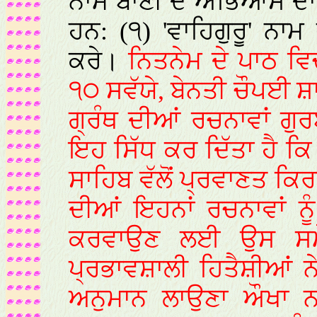
ਨਾਮ ਬਾਣੀ ਦੇ ਅਭਿਆਸ ਦਾ
ਹਨ: (੧) 'ਵਾਹਿਗੁਰੂ' ਨਾ
ਕਰੇ।
ਨਿਤਨੇਮ ਦੇ ਪਾਠ ਵਿ
੧੦ ਸਵੱਯੇ, ਬੇਨਤੀ ਚੌਪਈ
ਗ੍ਰੰਥ ਦੀਆਂ ਰਚਨਾਵਾਂ ਗੁਰ
ਇਹ ਸਿੱਧ ਕਰ ਦਿੱਤਾ ਹੈ ਕਿ 
ਸਾਹਿਬ ਵੱਲੋਂ ਪ੍ਰਵਾਣਤ ਕਿ
ਦੀਆਂ ਇਹਨਾਂ ਰਚਨਾਵਾਂ ਨ
ਕਰਵਾਉਣ ਲਈ ਉਸ ਸਮੇਂ
ਪ੍ਰਭਾਵਸ਼ਾਲੀ ਹਿਤੈਸ਼ੀਆਂ ਨ
ਅਨੁਮਾਨ ਲਾਉਣਾ ਔਖਾ ਨ