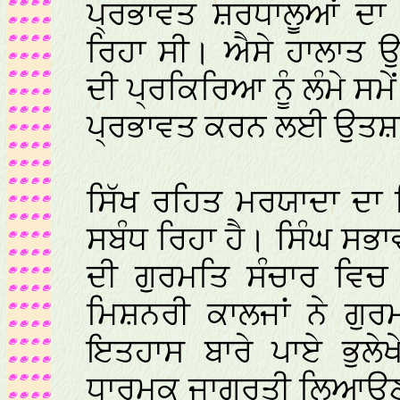
ਪ੍ਰਭਾਵਤ ਸ਼ਰਧਾਲੂਆਂ ਦਾ 
ਰਿਹਾ ਸੀ। ਐਸੇ ਹਾਲਾਤ ਉ
ਦੀ ਪ੍ਰਕਿਰਿਆ ਨੂੰ ਲੰਮੇ ਸ
ਪ੍ਰਭਾਵਤ ਕਰਨ ਲਈ ਉਤਸ਼ਾ
ਸਿੱਖ ਰਹਿਤ ਮਰਯਾਦਾ ਦਾ ਸ
ਸਬੰਧ ਰਿਹਾ ਹੈ। ਸਿੰਘ ਸਭਾਵਾ
ਦੀ ਗੁਰਮਤਿ ਸੰਚਾਰ ਵਿਚ 
ਮਿਸ਼ਨਰੀ ਕਾਲਜਾਂ ਨੇ ਗੁਰ
ਇਤਹਾਸ ਬਾਰੇ ਪਾਏ ਭੁਲੇਖ
ਧਾਰਮਕ ਜਾਗਰਤੀ ਲਿਆਉਣ 