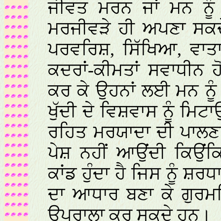
ਜੀਵਤ ਮਰਨ ਜਾਂ ਮਨ ਨੂੰ 
ਮਰਜੀਵੜੇ ਹੀ ਅਪਣਾ ਸਕਦ
ਪਰਵਰਿਸ਼, ਸਿੱਖਿਆ, ਵਾਤਾ
ਕਦਰਾਂ-ਕੀਮਤਾਂ ਸਵਾਧੀਨ 
ਕਰ ਕੇ ਉਹਨਾਂ ਲਈ ਮਨ ਨੂੰ
ਖੁੱਦੀ ਦੇ ਵਿਸ਼ਵਾਸ ਨੂੰ ਮਿਟਾ
ਰਹਿਤ ਮਰਯਾਦਾ ਦੀ ਪਾਲਣ
ਪੇਸ਼ ਨਹੀਂ ਆਉਂਦੀ ਕਿਉਂ
ਕਾਂਡ ਹੁੰਦਾ ਹੈ ਜਿਸ ਨੂੰ 
ਦਾ ਆਧਾਰ ਬਣਾ ਕੇ ਗੁਰਮਤ
ਉਪਰਾਲਾ ਕਰ ਸਕਦੇ ਹਨ।