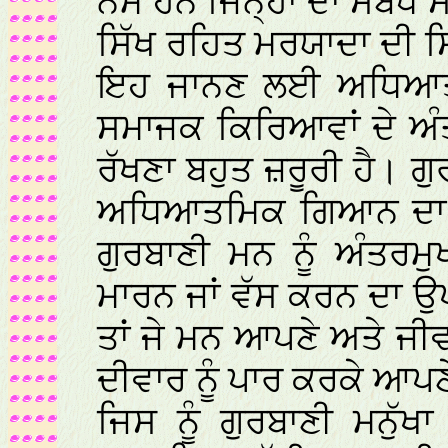
ਨੇਮ ਹਨ ਜਿਨ੍ਹਾਂ ਦਾ ਸਬੰਧ
ਸਿੱਖ ਰਹਿਤ ਮਰਯਾਦਾ ਦੀ 
ਇਹ ਜਾਨਣ ਲਈ ਅਧਿਆਤ
ਸਮਾਜਕ ਕਿਰਿਆਵਾਂ ਦੇ ਅੰ
ਰੱਖਣਾ ਬਹੁਤ ਜ਼ਰੂਰੀ ਹੈ।
ਅਧਿਆਤਮਿਕ ਗਿਆਨ ਦਾ ਸਬੰ
ਗੁਰਬਾਣੀ ਮਨ ਨੂੰ ਅੰਤਰਮ
ਮਾਰਨ ਜਾਂ ਵੱਸ ਕਰਨ ਦਾ 
ਤਾਂ ਜੇ ਮਨ ਆਪਣੇ ਅਤੇ ਜ
ਦੀਵਾਰ ਨੂੰ ਪਾਰ ਕਰਕੇ ਆਪ
ਜਿਸ ਨੂੰ ਗੁਰਬਾਣੀ ਮਨੁੱ