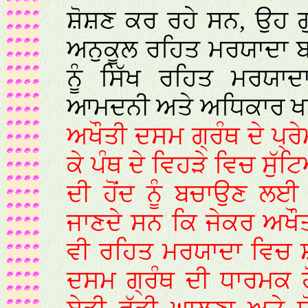
ਸ਼ੋਸ਼ਣ ਕਰ ਰਹੇ ਸਨ, ਉਹ ਗ
ਅਨੁਕੂਲ ਰਹਿਤ ਮਰਯਾਦਾ ਬ
ਨੂੰ ਸਿੱਖ ਰਹਿਤ ਮਰਯਾ
ਆਮਦਨੀ ਅਤੇ ਅਧਿਕਾਰ ਖਤ
ਅਖੌਤੀ ਦਸਮ ਗ੍ਰੰਥ ਦੇ ਪ੍ਰੇਮ
ਕੇ ਪੰਥ ਦੇ ਵਿਹੜੇ ਵਿਚ ਸੁ
ਦੀ ਹੋਂਦ ਨੂੰ ਬਚਾਉਣ ਲ
ਜਾਣਦੇ ਸਨ ਕਿ ਜੇਕਰ ਅਖੌਤ
ਵੀ ਰਹਿਤ ਮਰਯਾਦਾ ਵਿਚ ਸ਼
ਦਸਮ ਗ੍ਰੰਥ ਦੀ ਧਾਰਮਕ ਹ