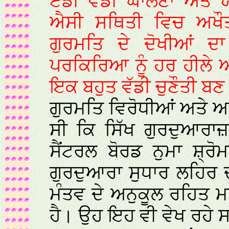
ਏਡੀ ਵੱਡੀ ਘਾਲਣਾ ਅਤੇ ਯ
ਐਸੀ ਸਥਿਤੀ ਵਿਚ ਅਖੌਤ
ਗੁਰਮਤਿ ਦੇ ਦੋਖੀਆਂ 
ਪਰਕਿਰਿਆ ਨੂੰ ਹਰ ਹੀਲੇ 
ਇਕ ਬਹੁਤ ਵੱਡੀ ਚੁਣੌਤੀ ਬ
ਗੁਰਮਤਿ ਵਿਰੋਧੀਆਂ ਅਤੇ ਅਖ
ਸੀ ਕਿ ਸਿੱਖ ਗੁਰਦੁਆਰ
ਸੈਂਟਰਲ ਬੋਰਡ ਨੁਮਾ ਸ਼੍ਰ
ਗੁਰਦੁਆਰਾ ਸੁਧਾਰ ਲਹਿਰ 
ਮੰਤਵ ਦੇ ਅਨੁਕੂਲ ਰਹਿਤ 
ਹੈ। ਉਹ ਇਹ ਵੀ ਵੇਖ ਰਹੇ ਸ