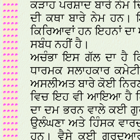
ਕੜਾਹ ਪਰਸ਼ਾਦ ਬਾਰੇ ਨੇਮ ਦ
ਦੀ ਕਥਾ ਬਾਰੇ ਨੇਮ ਹਨ। 
ਕਿਰਿਆਵਾਂ ਹਨ ਇਹਨਾਂ ਦ
ਸਬੰਧ ਨਹੀਂ ਹੈ।
ਅਚੰਭਾ ਇਸ ਗੱਲ ਦਾ ਹੈ ਕ
ਧਾਰਮਕ ਸਲਾਹਕਾਰ ਕਮੇਟੀ
ਅਸਲੀਅਤ ਬਾਰੇ ਕੋਈ ਨਿਰਣ
ਵਿਚ ਇਹ ਵੀ ਆਇਆ ਹੈ ਕ
ਦਾ ਦਮ ਭਰਨ ਵਾਲੇ ਕਈ ਗੁ
ਉਲੰਘਣਾ ਅਤੇ ਹਿੰਸਕ ਵਾਰਦਾਤ
ਹਨ। ਵੈਸੇ ਕਈ ਗੁਰਦੁਆਰ