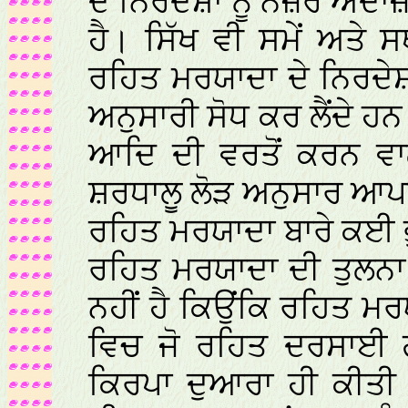
ਦੇ ਨਿਰਦੇਸ਼ਾਂ ਨੂੰ ਨਜ਼ਰ ਅੰ
ਹੈ। ਸਿੱਖ ਵੀ ਸਮੇਂ ਅਤੇ
ਰਹਿਤ ਮਰਯਾਦਾ ਦੇ ਨਿਰਦੇ
ਅਨੁਸਾਰੀ ਸੋਧ ਕਰ ਲੈਂਦੇ ਹਨ
ਆਦਿ ਦੀ ਵਰਤੋਂ ਕਰਨ ਵਾ
ਸ਼ਰਧਾਲੂ ਲੋੜ ਅਨੁਸਾਰ ਆਪਣ
ਰਹਿਤ ਮਰਯਾਦਾ ਬਾਰੇ ਕਈ 
ਰਹਿਤ ਮਰਯਾਦਾ ਦੀ ਤੁਲਨਾ
ਨਹੀਂ ਹੈ ਕਿਉਂਕਿ ਰਹਿਤ ਮਰ
ਵਿਚ ਜੋ ਰਹਿਤ ਦਰਸਾਈ ਗ
ਕਿਰਪਾ ਦੁਆਰਾ ਹੀ ਕੀਤੀ