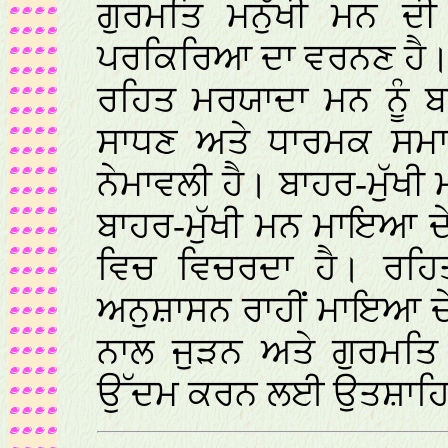
ਗੁਰਮਤਿ ਮਨੁੱਖੀ ਮਨ 
ਪਰਕਿਰਿਆ ਦਾ ਵਰਨਣ ਹੈ
ਰਹਿਤ ਮਰਯਾਦਾ ਮਨ ਨੂੰ ਬਾ
ਸਾਧਣ ਅਤੇ ਧਾਰਮਕ ਸਮ
ਨੇਮਾਵਲੀ ਹੈ। ਬਾਹਰ-ਮੁੱਖੀ
ਬਾਹਰ-ਮੁੱਖੀ ਮਨ ਮਾਇਆ ਦੇ
ਵਿਚ ਵਿਚਰਦਾ ਹੈ। ਰਹਿ
ਅਨੁਸ਼ਾਸਨ ਰਾਹੀਂ ਮਾਇਆ ਦੇ 
ਨਾਲ ਜੁੜਨ ਅਤੇ ਗੁਰਮਤਿ
ਉੱਦਮ ਕਰਨ ਲਈ ਉਤਸ਼ਾਹਿ