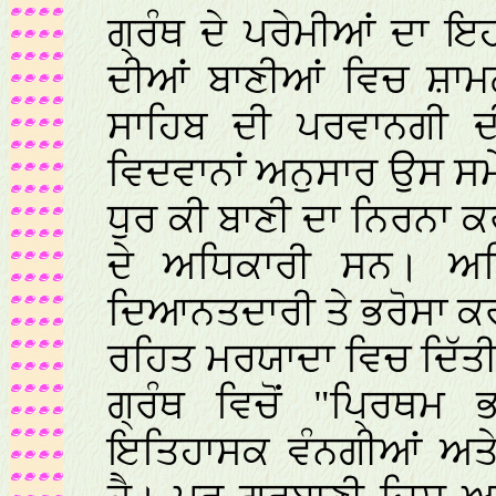
ਗ੍ਰੰਥ ਦੇ ਪਰੇਮੀਆਂ ਦਾ ਇਹ
ਦੀਆਂ ਬਾਣੀਆਂ ਵਿਚ ਸ਼ਾਮਲ
ਸਾਹਿਬ ਦੀ ਪਰਵਾਨਗੀ ਦ
ਵਿਦਵਾਨਾਂ ਅਨੁਸਾਰ ਉਸ ਸਮੇਂ
ਧੁਰ ਕੀ ਬਾਣੀ ਦਾ ਨਿਰਨਾ 
ਦੇ ਅਧਿਕਾਰੀ ਸਨ। ਅਜਿਹ
ਦਿਆਨਤਦਾਰੀ ਤੇ ਭਰੋਸਾ ਕਰ
ਰਹਿਤ ਮਰਯਾਦਾ ਵਿਚ ਦਿੱਤ
ਗ੍ਰੰਥ ਵਿਚੋਂ "ਪ੍ਰਿਥਮ 
ਇਤਿਹਾਸਕ ਵੰਨਗੀਆਂ ਅਤੇ 