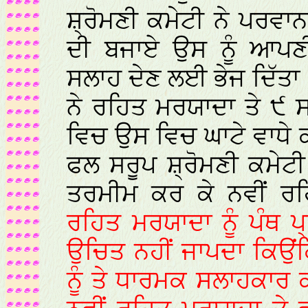
ਸ਼੍ਰੋਮਣੀ ਕਮੇਟੀ ਨੇ ਪਰਵਾ
ਦੀ ਬਜਾਏ ਉਸ ਨੂੰ ਆਪਣੀ
ਸਲਾਹ ਦੇਣ ਲਈ ਭੇਜ ਦਿੱਤ
ਨੇ ਰਹਿਤ ਮਰਯਾਦਾ ਤੇ ੯
ਵਿਚ ਉਸ ਵਿਚ ਘਾਟੇ ਵਾਧੇ 
ਫਲ ਸਰੂਪ ਸ਼੍ਰੋਮਣੀ ਕਮੇਟ
ਤਰਮੀਮ ਕਰ ਕੇ ਨਵੀਂ ਰ
ਰਹਿਤ ਮਰਯਾਦਾ ਨੂੰ ਪੰਥ
ਉਚਿਤ ਨਹੀਂ ਜਾਪਦਾ ਕਿਉਂ
ਨੂੰ ਤੇ ਧਾਰਮਕ ਸਲਾਹਕਾਰ