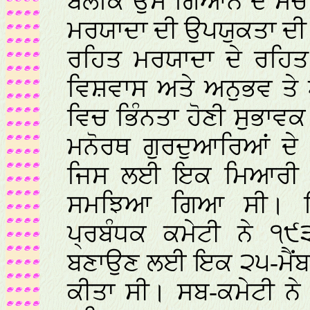
ਬਲਕਿ ਉਸ ਗਿਆਨ ਦੇ ਸੰਚਾ
ਮਰਯਾਦਾ ਦੀ ਉਪਯੁਕਤਾ ਦੀ 
ਰਹਿਤ ਮਰਯਾਦਾ ਦੇ ਰਹਿਤ 
ਵਿਸ਼ਵਾਸ ਅਤੇ ਅਨੁਭਵ ਤ
ਵਿਚ ਭਿੰਨਤਾ ਹੋਣੀ ਸੁਭਾਵ
ਮਨੋਰਥ ਗੁਰਦੁਆਰਿਆਂ ਦੇ 
ਜਿਸ ਲਈ ਇਕ ਮਿਆਰੀ ਰਹ
ਸਮਝਿਆ ਗਿਆ ਸੀ। ਇਸ
ਪ੍ਰਬੰਧਕ ਕਮੇਟੀ ਨੇ ੧
ਬਣਾਉਣ ਲਈ ਇਕ ੨੫-ਮੈਂਬਰ
ਕੀਤਾ ਸੀ। ਸਬ-ਕਮੇਟੀ ਨੇ