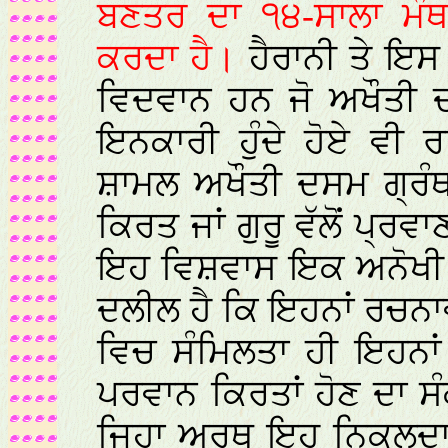
ਬਣਤਰ ਦਾ ੧੪-ਸਾਲਾ ਮੰਥ
ਕਰਦਾ ਹੈ।
ਹੈਰਾਨੀ ਤੇ ਇਸ
ਵਿਦਵਾਨ ਹਨ ਜੋ ਅਖੌਤੀ ਦਸ
ਇਨਕਾਰੀ ਹੁੰਦੇ ਹੋਏ ਵੀ 
ਸ਼ਾਮਲ ਅਖੌਤੀ ਦਸਮ ਗ੍ਰੰਥ 
ਕਿਰਤ ਜਾਂ ਗੁਰੂ ਵੱਲੋਂ ਪ੍ਰ
ਇਹ ਵਿਸ਼ਵਾਸ ਇਕ ਅਨੋਖੀ 
ਦਲੀਲ ਹੈ ਕਿ ਇਹਨਾਂ ਰਚਨਾ
ਵਿਚ ਸੰਮਿਲਤਾ ਹੀ ਇਹਨਾਂ ਰ
ਪਰਵਾਨ ਕਿਰਤਾਂ ਹੋਣ ਦਾ 
ਜਿਹਾ ਅਰਥ ਇਹ ਨਿਕਲਦਾ ਹ