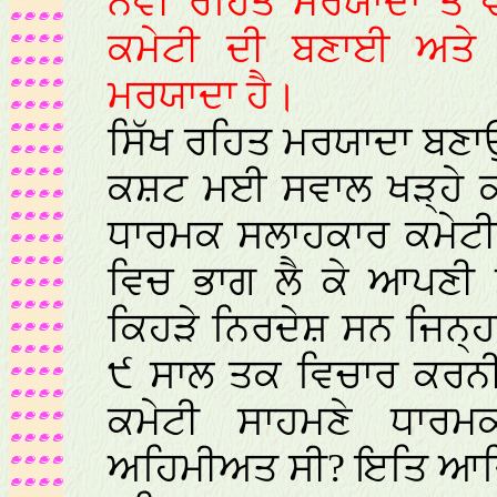
ਨਵੀਂ ਰਹਿਤ ਮਰਯਾਦਾ ਤੇ
ਕਮੇਟੀ ਦੀ ਬਣਾਈ ਅਤੇ ਸ਼੍
ਮਰਯਾਦਾ ਹੈ।
ਸਿੱਖ ਰਹਿਤ ਮਰਯਾਦਾ ਬਣਾਉ
ਕਸ਼ਟ ਮਈ ਸਵਾਲ ਖੜ੍ਹੇ ਕਰ
ਧਾਰਮਕ ਸਲਾਹਕਾਰ ਕਮੇਟੀ 
ਵਿਚ ਭਾਗ ਲੈ ਕੇ ਆਪਣੀ 
ਕਿਹੜੇ ਨਿਰਦੇਸ਼ ਸਨ ਜਿਨ੍ਹਾ
੯ ਸਾਲ ਤਕ ਵਿਚਾਰ ਕਰਨੀ 
ਕਮੇਟੀ ਸਾਹਮਣੇ ਧਾਰ
ਅਹਿਮੀਅਤ ਸੀ? ਇਤਿ ਆ