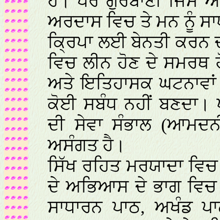
ਹੈ। ਪਰ ਗੁਰਬਾਣੀ ਜਿਸ 
ਅਰਦਾਸ ਵਿਚ ਤੇ ਮਨ ਨੂੰ ਸਾਧ
ਕ੍ਰਿਪਾ ਲਈ ਬੇਨਤੀ ਕਰਨ ਦਾ
ਵਿਚ ਲੀਨ ਹੋਣ ਦੇ ਸਮਰਥ ਹ
ਅਤੇ ਇਤਿਹਾਸਕ ਘਟਨਾਵਾ
ਕੋਈ ਸਬੰਧ ਨਹੀਂ ਬਣਦਾ। ਪ
ਦੀ ਸੇਵਾ ਸੰਭਾਲ (ਆਮਦ
ਅਸੰਗਤ ਹੈ।
ਸਿੱਖ ਰਹਿਤ ਮਰਯਾਦਾ ਵਿਚ 
ਦੇ ਅਭਿਆਸ ਦੇ ਭਾਗ ਵਿਚ 
ਸਾਧਾਰਨ ਪਾਠ, ਅਖੰਡ ਪਾ