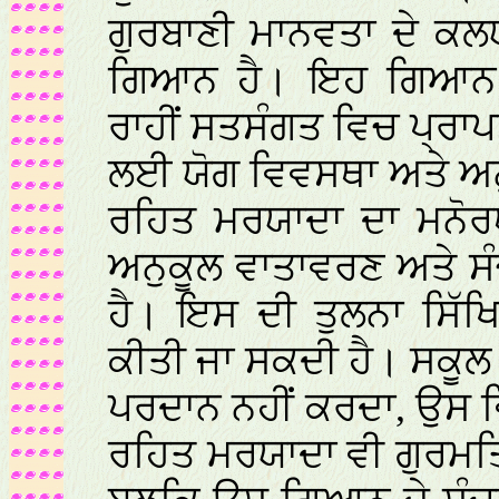
ਗੁਰਬਾਣੀ ਮਾਨਵਤਾ ਦੇ 
ਗਿਆਨ ਹੈ। ਇਹ ਗਿਆਨ 
ਰਾਹੀਂ ਸਤਸੰਗਤ ਵਿਚ ਪ੍ਰਾਪ
ਲਈ ਯੋਗ ਵਿਵਸਥਾ ਅਤੇ ਅਨੁ
ਰਹਿਤ ਮਰਯਾਦਾ ਦਾ ਮਨੋ
ਅਨੁਕੂਲ ਵਾਤਾਵਰਣ ਅਤੇ ਸੰ
ਹੈ। ਇਸ ਦੀ ਤੁਲਨਾ ਸਿੱਖ
ਕੀਤੀ ਜਾ ਸਕਦੀ ਹੈ। ਸਕੂਲ
ਪਰਦਾਨ ਨਹੀਂ ਕਰਦਾ, ਉਸ ਵਿ
ਰਹਿਤ ਮਰਯਾਦਾ ਵੀ ਗੁਰਮਤ