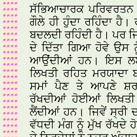
ਸੱਭਿਆਚਾਰਕ ਪਰਿਵਰਤਨ ਹ
ਗੌਲੇ ਹੀ ਹੁੰਦਾ ਰਹਿੰਦਾ ਹ
ਬਦਲਦੀ ਰਹਿੰਦੀ ਹੈ। ਪਰ ਜ
ਦੇ ਦਿੱਤਾ ਗਿਆ ਹੋਵੇ ਉਸ
ਆਉਂਦੀਆਂ ਹਨ। ਇਸ ਲਈ ਜ
ਲਿਖਤੀ ਰਹਿਤ ਮਰਯਾਦਾ ਬ
ਸਮਾਂ ਪੈਣ ਤੇ ਆਪਣੇ ਸ਼ਰਧ
ਰੱਖਦੀਆਂ ਹੋਈਆਂ ਲਿਖਤ
ਲੈਂਦੀਆਂ ਹਨ। ਜਿਵੇਂ ਸ੍ਰੀ
ਵੱਧਦੀ ਮੰਗ ਨੂੰ ਮੁੱਖ ਰੱਖਦ