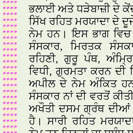
ਭਲਾਈ ਅਤੇ ਧੜੇਬਾਜ਼ੀ ਦੇ ਕ
ਸਿੱਖ ਰਹਿਤ ਮਰਯਾਦਾ ਦੇ ਦੂ
ਨੇਮ ਹਨ। ਇਸ ਭਾਗ ਵਿਚ 
ਸੰਸਕਾਰ, ਮਿਰਤਕ ਸੰਸਕਾ
ਰਹਿਣੀ, ਗੁਰੂ ਪੰਥ, ਅੰਮ
ਵਿਧੀ, ਗੁਰਮਤਾ ਕਰਨ ਦੀ 
ਅਪੀਲ ਦੇ ਨੇਮ ਅੰਕਿਤ ਹਨ
ਸੰਸਕਾਰ ਨਾਂ ਦੀ ਵਰਤੋਂ ਕੀ
ਅਖੌਤੀ ਦਸਮ ਗ੍ਰੰਥ ਦੀਆਂ
ਹੈ। ਸਾਰੀ ਰਹਿਤ ਮਰਯਾਦ