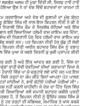
ਲਗਭੱਗ ਅਲਖ ਹੀ ਮੁਕਾ ਦਿੱਤੀ ਸੀ, ਸਿਰਫ ਟਾਵੇਂ ਟਾਵੇਂ
ਹੋਇਆ ਉਸ ਨੇ ਤਾਂ ਦੇਸ਼ ਵਿੱਚੋਂ ਬਹਾਦਰਾਂ ਦਾ ਖਾਤਮਾ ਹੀ
ਖਤਮ ਕਰਵਾਇਆ ਅਤੇ ਦੇਸ਼ ਦੀ ਗੁਲਾਮੀ ਦਾ ਮੁੱਢ ਬੰਨ੍ਹ
ਰੂ ਗੋਬਿੰਦ ਸਿੰਘ ਜੀ ਨਾਲ ਇਸ ਬਿਪਰਨ ਨੀਤੀ ਨੇ ਕੀ ਤੇ
ੱਚ ਨਿਰਾਲੀ ਸਿੱਖ ਕੌਮ ਦੇ ਸਿਰਲੱਥ ਯੋਧਿਆਂ ਅਤੇ ਇੱਕ
ਾਹਿਬਾਨ ਵਲੋਂ ਬਿਆਨਿਆ ਹਲੇਮੀ ਰਾਜ ਕਾਇਮ ਕਰ ਦਿੱਤਾ,
ਤ ਸਿੰਘ ਦੀ ਨਿਗਰਾਨੀ ਹੇਠ ਫਿਰ ਹਲੇਮੀ ਰਾਜ ਕਾਇਮ ਕਰ
ੋਂ ਕੱਢ ਸਕਦੇ ਸਨ। ਪਰ ਬਿਪਰਨ ਨੀਤੀ ਹੋਰ ਕੁੱਛ ਹੀ ਸੋਚੀ
ਘ ਨੇ ਬਿਪਰਨ ਨੀਤੀ ਅਧੀਨ ਬਹਾਦਰ ਸਿੱਖ ਫੌਜ ਨੂੰ ਤਬਾਹ
ਗਲ ਵਿੱਚ ਪੁਆ ਕੇ ਖਬਰੇ ਕਿਤਨੀ ਕੁ ਖੁਸ਼ੀ ਪ੍ਰਾਪਤ ਕੀਤੀ
ਚ ਘਰ ਕਰ ਗਈ ਹੈ ਅਤੇ ਇੱਕ ਆਦਤ ਬਣ ਗਈ ਹੈ, ਜਿੱਸ ਦਾ
ਠੇ ਢੰਗਾਂ ਰਾਹੀਂ ਦੇਵੀ ਦੇਵਤਿਆਂ ਦੀਆਂ ਕਰਾਮਾਤਾਂ ਦਿਖਾ ਕੇ
 ਨੂੰ ਹੈਰਾਨੀ ਵਿੱਚ ਪਾ ਕੇ ਚੜ੍ਹਾਵੇ ਲਏ ਜਾਂਦੇ ਸਨ ਪਰ ਇਸ
ਕਿਸੇ ਤਰ੍ਹਾਂ ਦਾ ਕੰਮ ਕੀਤੇ ਬਿਨਾਂ ਆਪਣਾ ਪੇਟ ਪਾਲਣ
 ਜਾਂਦੀਆਂ ਨੇ, ਭਾਵੇਂ ਕੱਟੀਏ ਪੋਰੀਆਂ ਪੋਰੀਆਂ ਜੀ”।
 ਨਹੀਂ ਕਰਨੀ ਚਾਹੀਦੀ? ਜੇ ਦੇਸ਼ ਦਾ ਹਿੱਤ ਦਿਲ ਵਿੱਚ
ਮ੍ਰੀਕੀ ਸਿਆਣਿਆਂ ਵਲੋਂ ਜਪਾਨੀ ਬਹਾਦਰ ਕਬੀਲੇ ਪ੍ਰਤੀ
ਭਰ ਹੈ, ਤੋਂ ਬਿਪਰਨ ਨੀਤੀ ਨੂੰ ਉਚਿੱਤ ਸਬਕ ਸਿੱਖ ਕੇ
 ਨੂੰ ਹਰ ਤਰ੍ਹਾਂ ਦੀ ਸਭਿਅਕ, ਸਮਾਜਿਕ ਤੇ ਖਾਸ ਕਰਕੇ