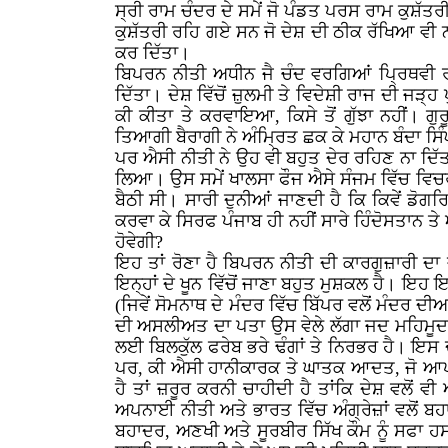
ਸ੍ਰੀ ਰਾਮ ਚੰਦਰ ਦੇ ਸਮੇਂ ਜੋ ਪੰਡਤ ਪਰਸ ਰਾਮ ਕੁਸ਼ੱਤ
ਕੁਸ਼ੱਤਰੀ ਰਹਿ ਗਏ ਸਨ ਜੋ ਦੇਸ਼ ਦੀ ਠੀਕ ਰੱਖਿਆ ਵੀ ਨਾ 
ਕਰ ਦਿੱਤਾ।
ਬਿਪਰਨ ਨੀਤੀ ਅਧੀਨ ਜੈ ਚੰਦ ਵਰਗਿਆਂ ਪ੍ਰਿਥਵੀ ਰਾ
ਦਿੱਤਾ। ਦੇਸ਼ ਵਿੱਚੋਂ ਜ਼ੁਲਮੀ ਤੇ ਵਿਦੇਸ਼ੀ ਰਾਜ ਦੀ ਜੜ
ਕੀ ਕੀਤਾ ਤੇ ਕਰਵਾਇਆ, ਕਿਸੇ ਤੋਂ ਗੁੱਝਾ ਨਹੀਂ। ਗੁ
ਤਿਆਗੀ ਬੈਰਾਗੀ ਨੇ ਅੰਮ੍ਰਿਤ ਛਕ ਕੇ ਮਹਾਨ ਬੰਦਾ ਸਿ
ਪਰ ਐਸੀ ਨੀਤੀ ਨੇ ਉਹ ਵੀ ਬਹੁਤ ਦੇਰ ਰਹਿਣ ਨਾ ਦਿੱਤ
ਲਿਆ। ਉਸ ਸਮੇਂ ਖਾਲਸਾ ਫੌਜ ਐਸੇ ਸੰਜਮ ਵਿੱਚ ਵਿਚਰ ਰਹੀ
ਬੈਠੀ ਸੀ। ਸਾਰੀ ਦੁਨੀਆਂ ਜਾਣਦੀ ਹੈ ਕਿ ਕਿਵੇਂ ਡੋਗਰ
ਕਰਵਾ ਕੇ ਸਿਰਫ ਪੰਜਾਬ ਹੀ ਨਹੀਂ ਸਾਰੇ ਹਿੰਦੋਸਤਾਨ ਤੇ
ਹੋਵੇਗੀ?
ਇਹ ਤਾਂ ਰੋਣਾ ਹੈ ਬਿਪਰਨ ਨੀਤੀ ਦੀ ਕਾਰਗੁਜ਼ਾਰੀ ਦਾ 
ਇਨ੍ਹਾਂ ਦੇ ਖੂਨ ਵਿੱਚੋਂ ਜਾਣਾ ਬਹੁਤ ਮੁਸ਼ਕਲ ਹੈ। ਇਹ ਇਨ੍ਹ
(ਜਿਵੇਂ ਸੋਮਨਾਥ ਦੇ ਮੰਦਰ ਵਿੱਚ ਬਿੱਪਰ ਵਲੋਂ ਮੰਦਰ ਦੀਆਂ
ਦੀ ਅਸਲੀਅਤ ਦਾ ਪਤਾ ਉਸ ਵੇਲੇ ਲੱਗਾ ਜਦ ਮਹਿਮੂਦ ਗਜ਼
ਲਈ ਬਿਲਕੁੱਲ ਫਰੇਬ ਭਰੇ ਢੰਗਾਂ ਤੇ ਨਿਰਭਰ ਹੈ। ਇਸ 
ਪਰ, ਕੀ ਐਸੀ ਹਾਨੀਕਾਰਕ ਤੇ ਘਾਤਕ ਆਦਤ, ਜੋ ਆਪਣੇ 
ਹੈ ਤਾਂ ਜ਼ਰੂਰ ਕਰਨੀ ਚਾਹੀਦੀ ਹੈ ਤਾਂਕਿ ਦੇਸ਼ ਵਲੋਂ 
ਅਪਨਾਈ ਨੀਤੀ ਅਤੇ ਭਾਰਤ ਵਿੱਚ ਅੰਗ੍ਰੇਜ਼ਾਂ ਵਲੋਂ ਬਹ
ਬਹਾਦਰ, ਅਣਖੀ ਅਤੇ ਸੂਰਬੀਰ ਸਿੱਖ ਕੌਮ ਨੂੰ ਸਫਾ ਹਸ