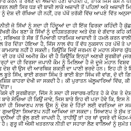
ਰਨ ਤੇ ਰੱਖਣ ਦੀ ਅਜ਼ਾਦੀ ਹੋਣੀ ਚਾਹੀਦੀ ਹੈ, ਤਾਂਕਿ ਜਿੱਸ ਕੌਮ ਨੇ ਪਹਿਲ
ਤ ਕਰਨ ਲਈ ਸਿਰ ਧੜ ਦੀ ਬਾਜ਼ੀ ਲਾਕੇ ਅਜ਼ਾਦੀ ਤੋਂ ਪਹਿਲਾਂ ਅਤੇ ਅਜ਼ਾਦੀ ਮਿਲ
 ਨੂੰ ਦੇਸ਼ ਦੀ ਰੱਖਿਆ ਹੀ ਨਹੀਂ, ਹਰ ਪੱਖੋਂ ਤਰੱਕੀ ਵਿੱਚ ਆਪਣੇ ਵਿੱਤ ਅਨੁਸਾ
ੀਤੀ ਜੋ ਸਿੱਖਾਂ ਨੂੰ ਸਦਾ ਹੀ ਹਿੰਦੂਆਂ ਦਾ ਹੀ ਇੱਕ ਫਿਰਕਾ ਕਹਿੰਦੀ ਹੈ
ੱਖਰੀ ਕੌਮ ਬਣਾ ਕੇ ਸਿੱਖਾਂ ਨੂੰ ਦਹਿਸ਼ਤਗਰਦ ਅਤੇ ਦੇਸ਼ ਦੇ ਗੱਦਾਰ ਕਹਿ 
ਜਿਕ, ਸਭਿਅਕ ਤੇ ਸੱਭ ਤੋਂ ਪਿਆਰੀ ਧਾਰਮਿਕ ਆਜ਼ਾਦੀ ਤੇ ਹਮਲੇ ਕਰਨ ਵਾਲ
ਵਲ ਤੋਰ ਦਿੱਤਾ ਹੋਇਆ ਹੈ, ਜਿੱਸ ਨਾਲ ਵੱਧ ਤੋਂ ਵੱਧ ਨੁਕਸਾਨ ਹਰ ਪੱਖੋਂ ਤ
ਕਾਮਯਾਬ ਨਹੀਂ ਹੋ ਸਕਦੀ। ਕਿਉਂਕਿ ਜਿਵੇਂ ਜਰਮਨ ਦੋ ਮਹਾਨ ਸੰਸਾਰ ਯੁੱਧਾਂ
 ਦੀ ਹਰ ਪੱਖੋਂ ਅਮੀਰ ਕੌਮ ਵੀ ਹੈ ਕਿਉਂਕਿ ਇਨ੍ਹਾਂ ਅਣਖੀ ਸੂਰਬੀਰਾਂ (ਜਰਮ
ਹਾਂ ਦਾ ਹੀ ਵਿਰਸਾ ਜਪਾਨੀ ਕੌਮ ਨੂੰ ਮਿਲਿਆ ਹੈ ਜੋ ਦੂਜੇ ਮਹਾਨ ਵਿਸ਼ਵ ਯੁ
ਧਨਾਢ ਦੇਸ਼ ਵੀ ਉਸ ਦੀ ਆਰਥਿਕ ਸ਼ਕਤੀ ਦਾ ਪਾਣੀ ਭਰਦੇ ਹਨ। ਇਹ ਹੀ ਤੇ ਇ
ਲ ਬੂਤੇ ਸਿੱਖ, ਭਾਈ ਗਰਜਾ ਸਿੰਘ ਤੇ ਭਾਈ ਬੋਤਾ ਸਿੰਘ ਜੀ ਵਾਂਗ, ਦੋ ਦੀ ਗ
ਖਸ਼ਿਸ਼ ਜ਼ਾਹਰਾ ਦੇਖੀ ਜਾ ਸਕਦੀ ਹੈ। ਕੀ ਪੁਰਾਤਨ ਘੱਲੂਘਾਰਿਆਂ ਵਿੱਚ, ਕੀ
 ਦਿੱਤਾ।
 ਕਿਸੇ ਦੀ ਸੂਰਬੀਰਤਾ, ਜਿੱਸ ਨੇ ਸਦਾ ਹੀ ਸਵਾਰਥ-ਰਹਿਤ ਹੋ ਕੇ ਦੇਸ਼ 
ਰਨ ਬਾਰੇ ਸੋਚਿਆ ਹੀ ਕਿਉਂ ਜਾਵੇ, ਜਿਸ ਬਾਰੇ ਇਹ ਵੀ ਪਤਾ ਹੋਵੇ ਕਿ, ਇਸ ਨੇ 
ਿਨਾਂ ਹੀ ਸਿਆਣਪ ਨਾਲ ਉਸ ਨੂੰ ਦੇਸ਼ ਦੇ ਹਿੱਤਾਂ ਲਈ ਵਰਤਿਆ ਜਾ ਸਕਦ
ਦੇ ਭਾੜੇ ਗੁਆਉਣਾ ਸਿਆਣਪ ਨਹੀਂ ਆਖਿਆ ਜਾ ਸਕਦਾ। ਸਿਆਣਪ ਤੇ ਸੁੱਖ ਤ
ਾਰੀ ਦੁਨੀਆਂ ਹੀ ਭੁੱਲ ਗਈ ਜਾਪਦੀ ਹੈ, ਤਾਹੀਉਂ ਤਾਂ ਹਰ ਥਾਂ ਦੂਸਰੇ ਦੀ ਖ
ੀ ਹੈ। ਗੁਰੂ ਜੀ ਐਸੀ ਖਤਰਨਾਕ ਨੀਤੀ ਦਾ ਸਹਾਰਾ ਲੈਣ ਵਾਲਿਆਂ ਨੂੰ ਸੁਮੱ