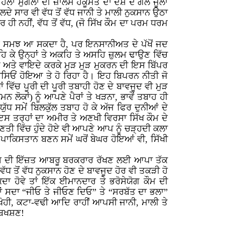
ਾਂ ਮੁਗਲਾਂ ਦੀ ਜ਼ਾਲਮ ਹਕੂਮਤ ਦਾ ਦੇਸ਼ ਦੇ ਗਲੋਂ ਜੂਲਾ
ਦੇ ਸਾਰ ਵੀ ਵੱਧ ਤੋਂ ਵੱਧ ਜਾਨੀ ਤੇ ਮਾਲੀ ਨੁਕਸਾਨ ਉਠਾ
ਰ ਹੀ ਨਹੀਂ, ਵੱਧ ਤੋਂ ਵੱਧ, (ਜੋ ਸਿੱਖ ਕੌਮ ਦਾ ਪਰਮ ਧਰਮ
 ਕੁੱਛ ਸਮਝ ਆ ਸਕਦਾ ਹੈ, ਪਰ ਇਨਸਾਨੀਅਤ ਦੇ ਪੱਖੋਂ ਜਦ
ਕਹਿ ਕੇ ਉਨ੍ਹਾਂ ਤੇ ਅਕਹਿ ਤੇ ਅਸਹਿ ਜ਼ੁਲਮ ਢਾਉਣ ਵਿੱਚ
ੀ ਅਤੇ ਵਾਇਦੇ ਕਰਕੇ ਮੁੜ ਮੁੜ ਮੁਕਰਨ ਦੀ ਇਸ ਬਿੱਪਰ
ੇ ਪਾਸਿਓਂ ਹੋਇਆ ਤੇ ਹੋ ਰਿਹਾ ਹੈ। ਇਹ ਬਿਪਰਨ ਨੀਤੀ ਜੋ
 ਵਿੱਚ ਪੂਰੀ ਦੀ ਪੂਰੀ ਤਬਾਹੀ ਹੋਣ ਦੇ ਬਾਵਜੂਦ ਵੀ ਮੁੜ
ਨ ਲੋਕਾਂ) ਨੂੰ ਆਪਣੇ ਪੈਰਾਂ ਤੇ ਖੜਨਾ, ਭਾਵੇਂ ਤਬਾਹ ਹੀ
ੱਧ ਸਮੇਂ ਬਿਲਕੁੱਲ ਤਬਾਹ ਹੋ ਕੇ ਅੱਜ ਫਿਰ ਦੁਨੀਆਂ ਦੇ
ਸ ਤਰ੍ਹਾਂ ਦਾ ਅਮੀਰ ਤੇ ਅਣਖੀ ਵਿਰਸਾ ਸਿੱਖ ਕੌਮ ਦੇ
ਿਣਤੀ ਵਿੱਚ ਹੁੰਦੇ ਹੋਏ ਵੀ ਆਪਣੇ ਆਪ ਨੂੰ ਚੜ੍ਹਦੀ ਕਲਾ
 ਪਾਕਿਸਤਾਨ ਬਣਨ ਸਮੇਂ ਘਰੋਂ ਬੇਘਰ ਹੋਇਆਂ ਵੀ, ਸਿੱਖੀ
ਤੇ ਦੇਸ਼ ਦੀ ਇੱਜ਼ਤ ਆਬਰੂ ਬਰਕਰਾਰ ਰੱਖਣ ਲਈ ਆਪਾ ਤੱਕ
ਵੱਧ ਤੋਂ ਵੱਧ ਨੁਕਸਾਨ ਹੋਣ ਦੇ ਬਾਵਜੂਦ ਹੋਰ ਵੀ ਤਕੜੀ ਹੋ
ਾ ਹੋਵੇ ਤਾਂ ਇੱਕ ਈਮਾਨਦਾਰ ਤੇ ਭਰੋਸੇਯੋਗ ਕੌਮ ਦੀ
ਾਂ ਸਦਾ “ਜੀਓ ਤੇ ਜੀਓਣ ਦਿਓ” ਤੇ “ਸਰਬੱਤ ਦਾ ਭਲਾ”
ੋਹਮ-ਖੋਹੀ, ਕਟਾ-ਵਢੀ ਆਦਿ ਰਾਹੀਂ ਆਪਸੀ ਜਾਨੀ, ਮਾਲੀ ਤੇ
ਤ ਬਖਸ਼ਣ!