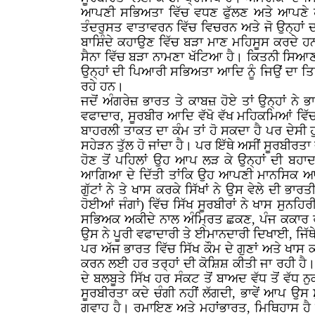
ਆਪਣੀ ਸਭਿਅਤਾ ਵਿੱਚ ਵਧਣ ਫੁੱਲਣ ਅਤੇ ਆਪਣੇ ਹੀ
ਤੰਦਰੁਸਤ ਵਾਤਾਵਰਨ ਵਿੱਚ ਵਿਚਰਨ ਅਤੇ ਜੋ ਉਨ੍ਹਾਂ 
ਬਾਸ਼ਿੰਦੇ ਕਹਾਉਣ ਵਿੱਚ ਬੜਾ ਮਾਣ ਮਹਿਸੂਸ ਕਰਦੇ ਹਨ
ਸੈਨਾ ਵਿੱਚ ਬੜਾ ਨਾਮਣਾ ਖੱਟਿਆ ਹੈ। ਕਿਤਨੀ ਸਿਆਣੀ 
ਉਨ੍ਹਾਂ ਦੀ ਪਿਆਰੀ ਸਭਿਅਤਾ ਆਦਿ ਨੂੰ ਜਿਉਂ ਦਾ ਤਿਉਂ
ਰਹੇ ਹਨ।
ਜਦੋਂ ਅੰਗਰੇਜ਼ ਭਾਰਤ ਤੇ ਕਾਬਜ਼ ਹੋਏ ਤਾਂ ਉਨ੍ਹਾਂ ਨੇ ਭ
ਵਫਾਦਾਰ, ਸੂਰਬੀਰ ਆਦਿ ਵੱਖੋ ਵੱਖ ਮਹਿਕਮਿਆਂ ਵਿੱਚ 
ਬਾਹਰਲੀ ਤਾਕਤ ਦਾ ਕੰਮ ਤਾਂ ਹੋ ਸਕਦਾ ਹੈ ਪਰ ਦੇਸੀ ਹ
ਸਹੇੜਨ ਤੁੱਲ ਹੋ ਜਾਂਦਾ ਹੈ। ਪਰ ਇੱਥੇ ਅਸੀਂ ਸੂਰਬੀਰਤਾ
ਹੋਣ ਤੋਂ ਪਹਿਲਾਂ ਉਹ ਆਪ ਲੜ ਕੇ ਉਨ੍ਹਾਂ ਦੀ ਬਹਾਦ
ਆਗਿਆ ਦੇ ਦਿੱਤੀ ਤਾਂਕਿ ਉਹ ਆਪਣੀ ਮਾਨਸਿਕ ਆਜ਼ਾਦੀ ਦ
ਗੁੱਟਾਂ ਨੇ ਤੇ ਖਾਸ ਕਰਕੇ ਸਿੱਖਾਂ ਨੇ ਉਸ ਵੇਲੇ ਦੀ 
ਹੋਈਆਂ ਜੰਗਾਂ) ਵਿੱਚ ਸਿੱਖ ਸੂਰਬੀਰਾਂ ਨੇ ਖਾਸ ਸ
ਸਭਿਅਕ ਅਕੀਦੇ ਨਾਲ ਅੰਮ੍ਰਿਤ ਛਕਣ, ਪੰਜ ਕਕਾਰ ਰੱਖ
ਉਸ ਨੇ ਪੂਰੀ ਵਫਾਦਾਰੀ ਤੇ ਈਮਾਨਦਾਰੀ ਦਿਖਾਈ, ਜ
ਪਰ ਅੱਜ ਭਾਰਤ ਵਿੱਚ ਸਿੱਖ ਕੌਮ ਦੇ ਗੁਣਾਂ ਅਤੇ ਖਾਸ ਕ
ਕਰਨ ਲਈ ਹਰ ਤਰ੍ਹਾਂ ਦੀ ਕੋਸ਼ਿਸ਼ ਕੀਤੀ ਜਾ ਰਹੀ ਹੈ। 
ਦੇ ਬਲਬੂਤੇ ਸਿੱਖ ਹਰ ਸੰਕਟ ਤੋਂ ਬਾਅਦ ਵੱਧ ਤੋਂ ਵੱਧ ਨ
ਸੂਰਬੀਰਤਾ ਕਦੇ ਚੰਗੀ ਨਹੀਂ ਲੱਗਦੀ, ਭਾਵੇਂ ਆਪ ਉਸ 
ਗਵਾਹ ਹੈ। ਰਮਾਇਣ ਅਤੇ ਮਹਾਂਭਾਰਤ, ਮਿਥਿਹਾਸ ਹੈ ਜਾ