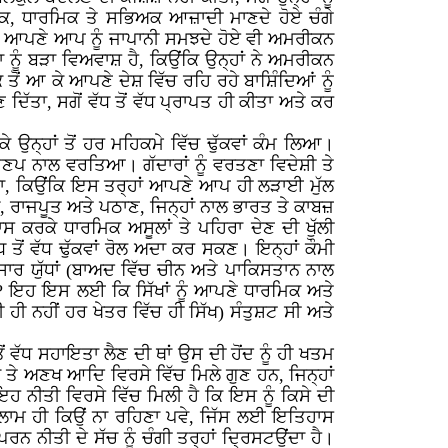
ਕ, ਧਾਰਮਿਕ ਤੇ ਸਭਿਅਕ ਆਜ਼ਾਦੀ ਮਾਣਦੇ ਹੋਏ ਚੰਗੇ
ਲੋਕ ਆਪਣੇ ਆਪ ਨੂੰ ਜਾਪਾਨੀ ਸਮਝਦੇ ਹੋਏ ਵੀ ਅਮਰੀਕਨ
ਨੂੰ ਬੜਾ ਵਿਅਵਾਸ਼ ਹੈ, ਕਿਉਂਕਿ ਉਨ੍ਹਾਂ ਨੇ ਅਮਰੀਕਨ
ੋਂ ਆ ਕੇ ਆਪਣੇ ਦੇਸ਼ ਵਿੱਚ ਰਹਿ ਰਹੇ ਬਾਸ਼ਿੰਦਿਆਂ ਨੂੰ
ਿੱਤਾ, ਸਗੋਂ ਵੱਧ ਤੋਂ ਵੱਧ ਪ੍ਰਾਪਤ ਹੀ ਕੀਤਾ ਅਤੇ ਕਰ
ਕੇ ਉਨ੍ਹਾਂ ਤੋਂ ਹਰ ਮਹਿਕਮੇ ਵਿੱਚ ਢੁੱਕਵਾਂ ਕੰਮ ਲਿਆ।
ਿਆਣਪ ਨਾਲ ਵਰਤਿਆ। ਗੱਦਾਰਾਂ ਨੂੰ ਵਰਤਣਾ ਵਿਦੇਸ਼ੀ ਤੇ
ਸ਼ੋਭਦਾ, ਕਿਉਂਕਿ ਇਸ ਤਰ੍ਹਾਂ ਆਪਣੇ ਆਪ ਹੀ ਲੜਾਈ ਮੁੱਲ
ਿੱਖ, ਰਾਜਪੂਤ ਅਤੇ ਪਠਾਣ, ਜਿਨ੍ਹਾਂ ਨਾਲ ਭਾਰਤ ਤੇ ਕਾਬਜ਼
ਸ ਕਰਕੇ ਧਾਰਮਿਕ ਅਸੂਲਾਂ ਤੇ ਪਹਿਰਾ ਦੇਣ ਦੀ ਖੁੱਲੀ
ਤੋਂ ਵੱਧ ਢੁੱਕਵਾਂ ਰੋਲ ਅਦਾ ਕਰ ਸਕਣ। ਇਨ੍ਹਾਂ ਕੌਮੀ
ਸੰਸਾਰ ਯੁੱਧਾਂ (ਬਾਅਦ ਵਿੱਚ ਚੀਨ ਅਤੇ ਪਾਕਿਸਤਾਨ ਨਾਲ
ਂ? ਇਹ ਇਸ ਲਈ ਕਿ ਸਿੱਖਾਂ ਨੂੰ ਆਪਣੇ ਧਾਰਮਿਕ ਅਤੇ
ੀ ਨਹੀਂ ਹਰ ਖੇਤਰ ਵਿੱਚ ਹੀ ਸਿੱਖ) ਸੰਤੁਸ਼ਟ ਸੀ ਅਤੇ
ਂ ਵੱਧ ਸਹਾਇਤਾ ਲੈਣ ਦੀ ਥਾਂ ਉਸ ਦੀ ਹੋਂਦ ਨੂੰ ਹੀ ਖਤਮ
 ਤੇ ਅਣਖ ਆਦਿ ਵਿਰਸੇ ਵਿੱਚ ਮਿਲੇ ਗੁਣ ਹਨ, ਜਿਨ੍ਹਾਂ
ੰ ਇਹ ਨੀਤੀ ਵਿਰਸੇ ਵਿੱਚ ਮਿਲੀ ਹੈ ਕਿ ਇਸ ਨੂੰ ਕਿਸੇ ਦੀ
 ਗੁਲਾਮ ਹੀ ਕਿਉਂ ਨਾ ਰਹਿਣਾ ਪਵੇ, ਜਿੱਸ ਲਈ ਇਤਿਹਾਸ
 ਨੀਤੀ ਦੇ ਸੱਚ ਨੂੰ ਚੰਗੀ ਤਰ੍ਹਾਂ ਦ੍ਰਿਸਟਉਂਦਾ ਹੈ।