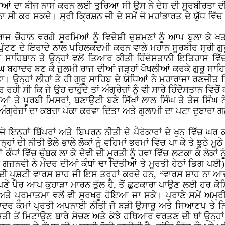
ਰੀਆਂ ਦਾ ਬੀਜ ਨਾਸ ਕਰਨ ਲਈ ਤੁਰਿਆ ਸੀ ਉਸ ਨੇ ਦੇਸ਼ ਦੀ ਸੂਰਬੀਰਤਾ ਦੀ 
ਸੀ ਕਰ ਸਕਦੇ। ਸ੍ਰੀ ਕ੍ਰਿਸ਼ਨ ਜੀ ਦੇ ਸਮੇਂ ਜੋ ਮਹਾਂਭਾਰਤ ਦੇ ਯੁੱਧ ਵਿੱਚ 
ਜ ਚੌਹਾਨ ਵਰਗੇ ਸੂਰਮਿਆਂ ਨੂੰ ਵਿਦੇਸ਼ੀ ਦੁਸ਼ਮਣਾਂ ਨੂੰ ਆਪ ਬੁਲਾ ਕੇ 
੍ਹ ਪੁੱਟਣ ਦੇ ਇਰਾਦੇ ਨਾਲ ਪਹਿਲਕਦਮੀ ਕਰਨ ਵਾਲੇ ਮਹਾਨ ਸੂਰਬੀਰ ਸ੍ਰੀ ਗੁ
ਰੂ ਸਾਹਿਬਾਨ ਤੇ ਉਨ੍ਹਾਂ ਵਲੋਂ ਤਿਆਰ ਕੀਤੀ ਹਿੰਦੋਸਤਾਨੀ ਇਤਿਹਾਸ ਵਿ
ੰਘ ਬਹਾਦਰ ਬਣ ਕੇ ਜ਼ੁਲਮੀ ਰਾਜ ਦੀਆਂ ਜੜ੍ਹਾਂ ਖੋਖਲੀਆਂ ਕਰਕੇ ਗੁਰੂ ਸ
ਾ। ਉਨ੍ਹਾਂ ਲੀਹਾਂ ਤੇ ਹੀ ਗੁਰੂ ਸਾਹਿਬ ਦੇ ਯੋਧਿਆਂ ਨੇ ਮਹਾਰਾਜਾ ਰਣਜੀ
 ਸੀ ਕਿ ਜੇ ਉਹ ਚਾਹੁੰਦੇ ਤਾਂ ਅੰਗ੍ਰੇਜ਼ਾਂ ਨੂੰ ਵੀ ਸਾਰੇ ਹਿੰਦੋਸਤਾਨ ਵਿੱਚ
ਿਆਂ ਤੇ ਪੂਰਬੀ ਮਿਸਰਾਂ, ਬਣਾਉਟੀ ਬਣੇ ਸਿੱਖਾਂ ਲਾਲ ਸਿੰਘ ਤੇ ਤੇਜ ਸਿੰ
 ਅੰਗ੍ਰੇਜ਼ਾਂ ਦਾ ਕਬਜ਼ਾ ਪੱਕਾ ਕਰਵਾ ਦਿੱਤਾ ਅਤੇ ਗੁਲਾਮੀ ਦਾ ਪਟਾ ਦੁਬਾਰਾ 
ਜੋ ਇਨ੍ਹਾਂ ਬਿੱਪਰਾਂ ਅਤੇ ਬਿਪਰਨ ਨੀਤੀ ਦੇ ਪੈਰੋਕਾਰਾਂ ਦੇ ਖੁਨ ਵਿੱ
ਾਂ ਦੀ ਨੀਤੀ ਭੋਲੇ ਭਾਲੇ ਲੋਕਾਂ ਨੂੰ ਵਹਿਮਾਂ ਭਰਮਾਂ ਵਿੱਚ ਪਾ ਕੇ ਤੇ ਝੂਠੇ ਮੂ
 ਕੰਧਾਂ ਵਿੱਚ ਚੁੰਬਕ ਲਾ ਕੇ ਦੇਵੀ ਦੀ ਮੂਰਤੀ ਨੂੰ ਹਵਾ ਵਿੱਚ ਲਟਕਾ ਕੇ ਲੋਕਾਂ
ਨਵੀ ਨੇ ਮੰਦਰ ਦੀਆਂ ਕੰਧਾਂ ਢਾ ਦਿੱਤੀਆਂ ਤੇ ਮੂਰਤੀ ਹੇਠਾਂ ਡਿਗ ਪਈ) 
ਦੀ ਪੁਸ਼ਟੀ ਵਾਰਸ ਸ਼ਾਹ ਜੀ ਇਸ ਤਰ੍ਹਾਂ ਕਰਦੇ ਹਨ, “ਵਾਰਸ ਸ਼ਾਹ ਨਾ ਆਦਤਾਂ
ਪੈਰ ਆਪ ਕੁਹਾੜਾ ਮਾਰਨ ਤੁੱਲ ਹੈ, ਤੋਂ ਛੁਟਕਾਰਾ ਪਾਉਣ ਲਈ ਹਰ ਕੋਸ਼ਿਸ਼
ਵੀ ਅਤੇ ਪ੍ਰਮਾਤਮਾ ਵਲੋਂ ਵੀ ਸੁਰਖਰੂ ਹੋਇਆ ਜਾ ਸਕੇ। ਪੁਰਾਣੇ ਸਮੇਂ ਅ
ਾਦਰ ਕੌਮਾਂ ਪ੍ਰਤੀ ਅਪਨਾਈ ਨੀਤੀ ਜੋ ਬੜੀ ਉਸਾਰੂ ਅਤੇ ਸਿਆਣਪ ਤੇ ਨਿਰ
ਤੀ ਤੋਂ ਮਿਟਾਉਣ ਬਾਰੇ ਸੋਚਣ ਅਤੇ ਕੋਝੇ ਹਥਿਆਰ ਵਰਤਣ ਦੀ ਥਾਂ ਉਨ੍ਹਾਂ