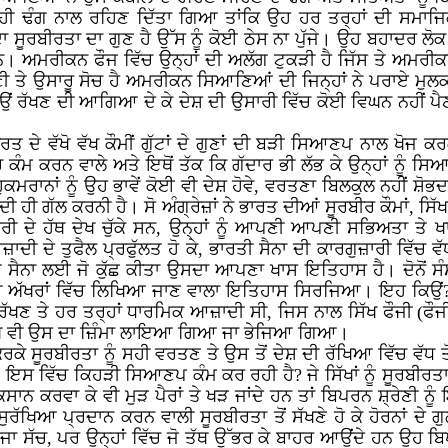
 ਢੰਗ ਨਾਲ ਰਹਿਣ ਦਿੱਤਾ ਗਿਆ ਤਾਂਕਿ ਉਹ ਹਰ ਤਰ੍ਹਾਂ ਦੀ ਸਮਾਜਿ
ਦਾ ਸੂਰਬੀਰਤਾ ਦਾ ਗੁਣ ਹੈ ਉੱਸ ਨੂੰ ਕੋਈ ਠੇਸ ਨਾ ਪੁੱਜੇ। ਉਹ ਬਹਾਦਰ 
। ਅਮਰੀਕਨ ਫੌਜ ਵਿੱਚ ਉਨ੍ਹਾਂ ਦੀ ਅਲੱਗ ਟੁਕੜੀ ਹੈ ਜਿੱਸ ਤੇ ਅਮਰੀਕਾ 
ਤੇ ਉਸਾਰੂ ਸੋਚ ਹੈ ਅਮਰੀਕਨ ਸਿਆਣਿਆਂ ਦੀ ਜਿਨ੍ਹਾਂ ਨੇ ਪਰਾਏ ਮੁਲਕ ਤ
 ਰੱਖਣ ਦੀ ਆਗਿਆ ਦੇ ਕੇ ਦੇਸ਼ ਦੀ ਉਸਾਰੀ ਵਿੱਚ ਕੋਈ ਵਿਘਨ ਨਹੀਂ ਪੈਣ ਦ
ਾਰਤ ਦੇ ਵੱਖੋ ਵੱਖ ਕੌਮੀਂ ਗੁੱਟਾਂ ਦੇ ਗੁਣਾਂ ਦੀ ਬੜੀ ਸਿਆਣਪ ਨਾਲ ਖੋਜ ਕਰ
ਕੰਮ ਕਰਨ ਵਾਲੇ ਅਤੇ ਇਥੋਂ ਤੱਕ ਕਿ ਗੱਦਾਰ ਭੀ ਲੱਭ ਕੇ ਉਨ੍ਹਾਂ ਨੂੰ ਸ
ੁਕਮਰਾਨਾਂ ਨੂੰ ਉਹ ਭਾਵੇਂ ਕੋਈ ਵੀ ਦੇਸ਼ ਹੋਵੇ, ਵਰਤਣਾ ਬਿਲਕੁਲ ਨਹੀਂ 
 ਦੀ ਹੀ ਗੱਲ ਕਰਨੀ ਹੈ। ਸੋ ਅੰਗ੍ਰੇਜ਼ਾਂ ਨੇ ਭਾਰਤ ਦੀਆਂ ਸੂਰਬੀਰ ਕੌਮਾਂ, ਸ
ਰੀ ਦੇ ਹੱਥ ਦੇਖ ਚੁੱਕੇ ਸਨ, ਉਨ੍ਹਾਂ ਨੂੰ ਆਪਣੀ ਆਪਣੀ ਸਭਿਅਤਾ ਤੇ ਖਾ
ੇ ਤੁਫੈਲ ਪ੍ਰਫੁੱਲਤ ਹੋ ਕੇ, ਭਾਰਤੀ ਸੈਨਾ ਦੀ ਕਾਰਗੁਜ਼ਾਰੀ ਵਿੱਚ ਵੱਧ 
ਭਾਰਤੀ ਸੈਨਾ ਲਈ ਜੋ ਕੁੱਛ ਕੀਤਾ ਉਸਦਾ ਆਪਣਾ ਖਾਸ ਇਤਿਹਾਸ ਹੈ। ਦੋਨੋਂ 
ੁਨਹਿਰੀ ਅੱਖਰਾਂ ਵਿੱਚ ਲਿਖਿਆ ਜਾਣ ਵਾਲਾ ਇਤਿਹਾਸ ਸਿਰਜਿਆ। ਇਹ ਕਿਉ
ਣ ਤੇ ਹਰ ਤਰ੍ਹਾਂ ਧਾਰਮਿਕ ਆਜ਼ਾਦੀ ਸੀ, ਜਿਸ ਨਾਲ ਸਿੱਖ ਫੌਜੀ (ਫੌਜੀ ਹ
ਿੱਥੇ ਵੀ ਉਸ ਦਾ ਜ਼ਿੰਮਾ ਲਾਇਆ ਗਿਆ ਜਾ ਭੇਜਿਆ ਗਿਆ।
ਰਕੇ ਸੂਰਬੀਰਤਾ ਨੂੰ ਸਹੀ ਵਰਤਣ ਤੇ ਉਸ ਤੋਂ ਦੇਸ਼ ਦੀ ਰੱਖਿਆ ਵਿੱਚ ਵੱਧ ਤੋ
ਇਸ ਵਿੱਚ ਕਿਹੜੀ ਸਿਆਣਪ ਕੰਮ ਕਰ ਰਹੀ ਹੈ? ਜੇ ਸਿੱਖਾਂ ਨੂੰ ਸੂਰਬੀਰਤਾ
ੁਕਸਾਨ ਕਰਵਾ ਕੇ ਵੀ ਮੁੜ ਪੈਰਾਂ ਤੇ ਖੜ ਜਾਂਦੇ ਹਨ ਤਾਂ ਬਿਪਰਨ ਸ਼੍ਰੇਣੀ ਨੂ
ਸੁਰੱਖਿਆ ਪ੍ਰਦਾਨ ਕਰਨ ਵਾਲੀ ਸੂਰਬੀਰਤਾ ਤੋਂ ਸੱਖਣੇ ਹੋ ਕੇ ਹੋਰਨਾਂ ਦੇ
 ਸੱਚ, ਪਰ ਉਨ੍ਹਾਂ ਵਿੱਚ ਜੋ ਤੱਥ ਉੱਭਰ ਕੇ ਬਾਹਰ ਆਉਂਦੇ ਹਨ ਉਹ ਬਿਪਰਨ