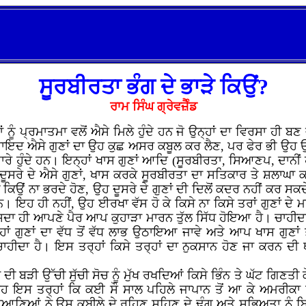
ਸੂਰਬੀਰਤਾ ਭੰਗ ਦੇ ਭਾੜੇ ਕਿਉਂ?
ਰਾਮ ਸਿੰਘ ਗ੍ਰੇਵਜ਼ੈੰਡ
 ਨੂੰ ਪ੍ਰਮਾਤਮਾ ਵਲੋਂ ਐਸੇ ਮਿਲੇ ਹੁੰਦੇ ਹਨ ਜੋ ਉਨ੍ਹਾਂ ਦਾ ਵਿਰਸਾ ਹੀ 
ਾਇਦ ਐਸੇ ਗੁਣਾਂ ਦਾ ਉਹ ਕੁਛ ਅਸਰ ਕਬੂਲ ਕਰ ਲੈਣ, ਪਰ ਫੇਰ ਭੀ ਉਹ ਉਨ੍
ੰਗਾਰੇ ਹੁੰਦੇ ਹਨ। ਇਨ੍ਹਾਂ ਖਾਸ ਗੁਣਾਂ ਆਦਿ (ਸੂਰਬੀਰਤਾ, ਸਿਆਣਪ, ਦਾਨੀਂ ਹ
ੂਸਰੇ ਦੇ ਐਸੇ ਗੁਣਾਂ, ਖਾਸ ਕਰਕੇ ਸੂਰਬੀਰਤਾ ਦਾ ਸਤਿਕਾਰ ਤੇ ਸ਼ਲਾਘਾ ਕਰਦੇ
ਉਂ ਨਾ ਭਰਦੇ ਹੋਣ, ਉਹ ਦੂਸਰੇ ਦੇ ਗੁਣਾਂ ਦੀ ਦਿਲੋਂ ਕਦਰ ਨਹੀਂ ਕਰ ਸਕਦੇ ਅਤ
 ਇਹ ਹੀ ਨਹੀਂ, ਉਹ ਈਰਖਾ ਵੱਸ ਹੋ ਕੇ ਕਿਸੇ ਨਾ ਕਿਸੇ ਤਰਾਂ ਗੁਣਾਂ ਦੇ ਮ
ਸਦਾ ਹੀ ਆਪਣੇ ਪੈਰ ਆਪ ਕੁਹਾੜਾ ਮਾਰਨ ਤੁੱਲ ਸਿੱਧ ਹੋਇਆ ਹੈ। ਚਾਹੀਦਾ
੍ਹਾਂ ਗੁਣਾਂ ਦਾ ਵੱਧ ਤੋਂ ਵੱਧ ਲਾਭ ਉਠਾਇਆ ਜਾਵੇ ਅਤੇ ਆਪ ਖਾਸ ਗੁਣਾਂ ਤ
ਾਹੀਦਾ ਹੈ। ਇਸ ਤਰ੍ਹਾਂ ਕਿਸੇ ਤਰ੍ਹਾਂ ਦਾ ਨੁਕਸਾਨ ਹੋਣ ਜਾ ਕਰਨ ਦੀ 
ੀ ਬੜੀ ਉੱਚੀ ਸੁੱਚੀ ਸੋਚ ਨੂੰ ਮੁੱਖ ਰਖਦਿਆਂ ਕਿਸੇ ਭਿੰਨ ਤੇ ਘੱਟ ਗਿਣਤ
ਇਸ ਤਰ੍ਹਾਂ ਕਿ ਕਈ ਸੌ ਸਾਲ ਪਹਿਲੇ ਜਾਪਾਨ ਤੋਂ ਆ ਕੇ ਅਮਰੀਕਾ ਵਿ
ਣਿਆਂ ਨੇ ਉਸ ਕਬੀਲੇ ਦੇ ਰਹਿਣ ਸਹਿਣ ਦੇ ਢੰਗ ਅਤੇ ਸਭਿਅਤਾ ਨੂੰ ਬਿਲਕੁ