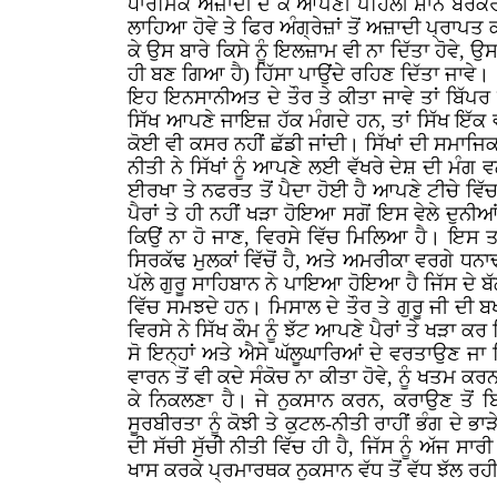
ਧਾਰਮਿਕ ਅਜ਼ਾਦੀ ਦੇ ਕੇ ਆਪਣੀ ਪਹਿਲੀ ਸ਼ਾਨ ਬਰਕਰਾਰ ਕ
ਲਾਹਿਆ ਹੋਵੇ ਤੇ ਫਿਰ ਅੰਗ੍ਰੇਜ਼ਾਂ ਤੋਂ ਅਜ਼ਾਦੀ ਪ੍ਰਾਪ
ਕੇ ਉਸ ਬਾਰੇ ਕਿਸੇ ਨੂੰ ਇਲਜ਼ਾਮ ਵੀ ਨਾ ਦਿੱਤਾ ਹੋਵੇ, ਉਸ
ਹੀ ਬਣ ਗਿਆ ਹੈ) ਹਿੱਸਾ ਪਾਉਂਦੇ ਰਹਿਣ ਦਿੱਤਾ ਜਾਵੇ।
ਇਹ ਇਨਸਾਨੀਅਤ ਦੇ ਤੌਰ ਤੇ ਕੀਤਾ ਜਾਵੇ ਤਾਂ ਬਿੱਪਰ ਨ
ਸਿੱਖ ਆਪਣੇ ਜਾਇਜ਼ ਹੱਕ ਮੰਗਦੇ ਹਨ, ਤਾਂ ਸਿੱਖ ਇੱਕ ਵ
ਕੋਈ ਵੀ ਕਸਰ ਨਹੀਂ ਛੱਡੀ ਜਾਂਦੀ। ਸਿੱਖਾਂ ਦੀ ਸਮਾ
ਨੀਤੀ ਨੇ ਸਿੱਖਾਂ ਨੂੰ ਆਪਣੇ ਲਈ ਵੱਖਰੇ ਦੇਸ਼ ਦੀ ਮੰਗ 
ਈਰਖਾ ਤੇ ਨਫਰਤ ਤੋਂ ਪੈਦਾ ਹੋਈ ਹੈ ਆਪਣੇ ਟੀਚੇ ਵਿੱਚ 
ਪੈਰਾਂ ਤੇ ਹੀ ਨਹੀਂ ਖੜਾ ਹੋਇਆ ਸਗੋਂ ਇਸ ਵੇਲੇ ਦੁਨੀਆਂ
ਕਿਉਂ ਨਾ ਹੋ ਜਾਣ, ਵਿਰਸੇ ਵਿੱਚ ਮਿਲਿਆ ਹੈ। ਇਸ ਤਰ੍
ਸਿਰਕੱਢ ਮੁਲਕਾਂ ਵਿੱਚੋਂ ਹੈ, ਅਤੇ ਅਮਰੀਕਾ ਵਰਗੇ 
ਪੱਲੇ ਗੁਰੂ ਸਾਹਿਬਾਨ ਨੇ ਪਾਇਆ ਹੋਇਆ ਹੈ ਜਿੱਸ ਦੇ ਬੱ
ਵਿੱਚ ਸਮਝਦੇ ਹਨ। ਮਿਸਾਲ ਦੇ ਤੌਰ ਤੇ ਗੁਰੂ ਜੀ ਦੀ ਬ
ਵਿਰਸੇ ਨੇ ਸਿੱਖ ਕੌਮ ਨੂੰ ਝੱਟ ਆਪਣੇ ਪੈਰਾਂ ਤੇ ਖੜਾ ਕਰ
ਸੋ ਇਨ੍ਹਾਂ ਅਤੇ ਐਸੇ ਘੱਲੂਘਾਰਿਆਂ ਦੇ ਵਰਤਾਉਣ ਜਾ
ਵਾਰਨ ਤੋਂ ਵੀ ਕਦੇ ਸੰਕੋਚ ਨਾ ਕੀਤਾ ਹੋਵੇ, ਨੂੰ ਖਤਮ ਕ
ਕੇ ਨਿਕਲਣਾ ਹੈ। ਜੇ ਨੁਕਸਾਨ ਕਰਨ, ਕਰਾਉਣ ਤੋਂ ਬ
ਸੂਰਬੀਰਤਾ ਨੂੰ ਕੋਝੀ ਤੇ ਕੁਟਲ-ਨੀਤੀ ਰਾਹੀਂ ਭੰਗ 
ਦੀ ਸੱਚੀ ਸੁੱਚੀ ਨੀਤੀ ਵਿੱਚ ਹੀ ਹੈ, ਜਿੱਸ ਨੂੰ ਅੱਜ ਸ
ਖਾਸ ਕਰਕੇ ਪ੍ਰਮਾਰਥਕ ਨੁਕਸਾਨ ਵੱਧ ਤੋਂ ਵੱਧ ਝੱਲ ਰਹ