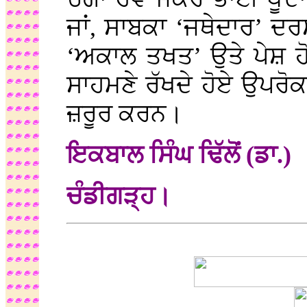
ਜਾਂ, ਸਾਬਕਾ ‘ਜਥੇਦਾਰ’ ਦ
‘ਅਕਾਲ ਤਖਤ’ ਉਤੇ ਪੇਸ਼ ਹੋਣ
ਸਾਹਮਣੇ ਰੱਖਦੇ ਹੋਏ ਉਪਰੋ
ਜ਼ਰੂਰ ਕਰਨ।
ਇਕਬਾਲ ਸਿੰਘ ਢਿੱਲੋਂ (ਡਾ.)
ਚੰਡੀਗੜ੍ਹ।