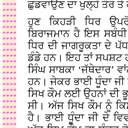
ਛੁਡਵਾਉਣ ਦਾ ਖੁਲ੍ਹੇ ਤੌਰ ਤੇ 
ਹੁਣ ਕਿਹੜੀ ਧਿਰ ਉਪਰੋਕ
ਬਿਰਾਜਮਾਨ ਹੈ ਇਸ ਸਬੰਧੀ 
ਧਿਰ ਦੀ ਜਾਗਰੂਕਤਾ ਦੇ ਪੱ
ਡੰਡੇ ਹਨ। ਇਹ ਤਾਂ ਸਪਸ਼ਟ ਹੀ
ਸਿੰਘ ਸਾਬਕਾ ‘ਜੱਥੇਦਾਰ’ ਵਾਂਗ
ਹਨ। ਜੇਕਰ ਭਾਈ ਧੂੰਦਾ ਜੀ ਅੱਜ 
ਸਿਖ ਕੌਮ ਲਈ ਉਹਨਾਂ ਦੀ ਭੂ
ਸੀ। ਅੱਜ ਸਿਖ ਕੌਮ ਨੂੰ ਕ
ਹੈ। ਭਾਈ ਧੂੰਦਾ ਜੀ ਦੇ ਵਿ