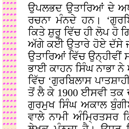
ਉਪਲਭਦ ਉਤਾਰਿਆਂ ਦੇ ਅਧਾ
ਰਚਨਾ ਮੰਨਦੇ ਹਨ। ‘ਗੁਰਬ
ਕਿਤੇ ਸ਼ੁਰੂ ਵਿੱਚ ਹੀ ਲੋਪ ਹੋ
ਅੱਗੇ ਕਈ ਉਤਾਰੇ ਹੋਏ ਦੱਸੇ
ਉਤਾਰਿਆਂ ਵਿੱਚ ਉਨ੍ਹੀਵੀਂ 
ਭਾਈ ਕਾਹਨ ਸਿੰਘ ਨਾਭਾ ਨ
ਵਿੱਚ ‘ਗੁਰਬਿਲਾਸ ਪਾਤਸ਼ਾਹ
ਤੋਂ ਲੈ ਕੇ 1900 ਈਸਵੀ ਤਕ
ਗੁਰਮੁਖ ਸਿੰਘ ਅਕਾਲ ਬੁੰਗ
ਵਾਲੇ ਨਾਮੀ ਅੰਮ੍ਰਿਤਸਰ 