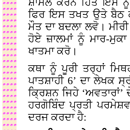
ਸ਼ਾਮਲ ਕਰਨ ਹਿਤ ਇਸ ਨੂ
ਫਿਰ ਇਸ ਤਖਤ ਉਤੇ ਬੈਠ ਕੇ
ਮੌਤ ਦਾ ਬਦਲਾ ਲਵੋ। ਮੀਰੀ ਅ
ਹੋਏ ਜ਼ਾਲਮਾਂ ਨੂੰ ਮਾਰ-ਮੁ
ਖਾਤਮਾ ਕਰੋ।
ਕਥਾ ਨੂੰ ਪੂਰੀ ਤਰ੍ਹਾਂ ਮਿ
ਪਾਤਸ਼ਾਹੀ 6’ ਦਾ ਲੇਖਕ ਸ੍ਰੀ
ਕ੍ਰਿਸ਼ਨ ਜਿਹੇ ‘ਅਵਤਾਰਾਂ
ਹਰਗੋਬਿੰਦ ਪ੍ਰਤੀ ਪਰਮੇਸ਼
ਦਰਜ ਕਰਦਾ ਹੈ: