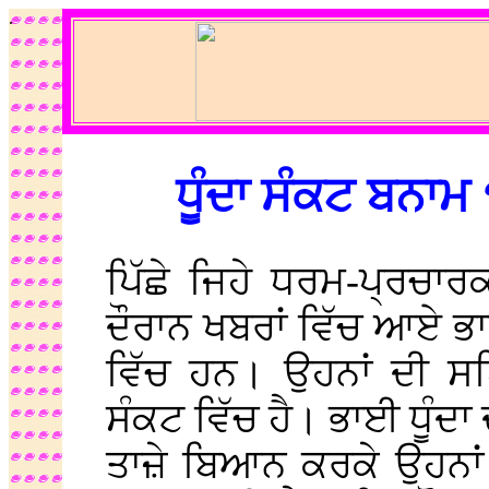
.
ਧੂੰਦਾ ਸੰਕਟ ਬਨਾ
ਪਿੱਛੇ ਜਿਹੇ ਧਰਮ-ਪ੍ਰਚਾਰ
ਦੌਰਾਨ ਖਬਰਾਂ ਵਿੱਚ ਆਏ ਭ
ਵਿੱਚ ਹਨ। ਉਹਨਾਂ ਦੀ ਸਥ
ਸੰਕਟ ਵਿੱਚ ਹੈ। ਭਾਈ ਧੂੰਦਾ
ਤਾਜ਼ੇ ਬਿਆਨ ਕਰਕੇ ਉਹਨਾਂ 