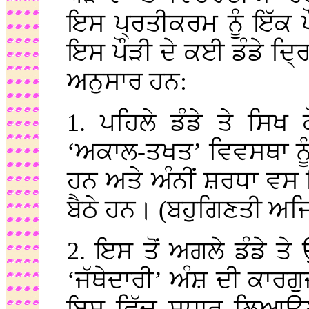
ਇਸ ਪ੍ਰਤੀਕਰਮ ਨੂੰ ਇੱਕ 
ਇਸ ਪੌੜੀ ਦੇ ਕਈ ਡੰਡੇ ਦ੍ਰਿਸ਼
ਅਨੁਸਾਰ ਹਨ:
1. ਪਹਿਲੇ ਡੰਡੇ ਤੇ ਸਿਖ
‘ਅਕਾਲ-ਤਖਤ’ ਵਿਵਸਥਾ ਨੂੰ 
ਹਨ ਅਤੇ ਅੰਨੀਂ ਸ਼ਰਧਾ ਵਸ
ਬੈਠੇ ਹਨ। (ਬਹੁਗਿਣਤੀ ਅਜਿਹ
2. ਇਸ ਤੋਂ ਅਗਲੇ ਡੰਡੇ ਤ
‘ਜੱਥੇਦਾਰੀ’ ਅੰਸ਼ ਦੀ ਕਾਰਗੁ