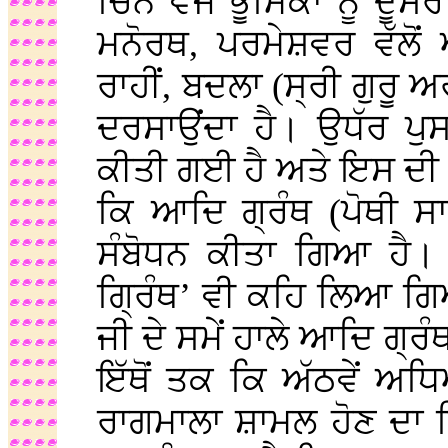
ਚਿੰਨ ਵਜੋਂ ਭੂਮਿਕਾ ਨੂੰ ਦੂਸ
ਮਨੋਰਥ, ਪਰਮੇਸ਼ਵਰ ਵੱਲੋਂ
ਰਾਹੀਂ, ਬਦਲਾ (ਸ੍ਰੀ ਗੁਰੂ 
ਦਰਸਾਉਂਦਾ ਹੈ। ਉਧੱਰ ਪੁ
ਕੀਤੀ ਗਈ ਹੈ ਅਤੇ ਇਸ ਦੀ ਪ
ਕਿ ਆਦਿ ਗ੍ਰੰਥ (ਪੋਥੀ ਸਾਹ
ਸੰਬੋਧਨ ਕੀਤਾ ਗਿਆ ਹੈ। 
ਗ੍ਰਿੰਥ’ ਵੀ ਕਹਿ ਲਿਆ ਗਿਆ 
ਜੀ ਦੇ ਸਮੇਂ ਹਾਲੇ ਆਦਿ ਗ੍ਰੰ
ਇੱਥੋਂ ਤਕ ਕਿ ਅੱਠਵੇਂ ਅ
ਰਾਗਮਾਲਾ ਸ਼ਾਮਲ ਹੋਣ ਦਾ 