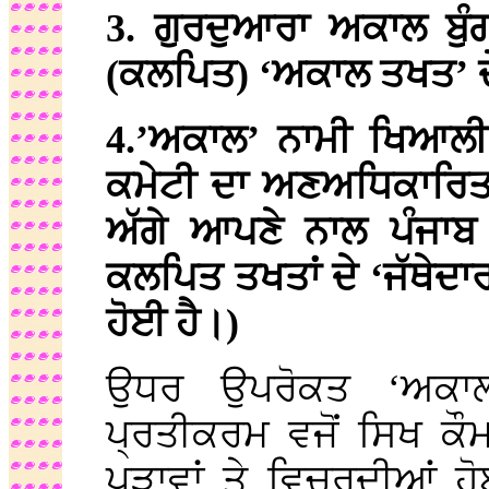
3. ਗੁਰਦੁਆਰਾ ਅਕਾਲ ਬੁੰ
(ਕਲਪਿਤ) ‘ਅਕਾਲ ਤਖਤ’ ਦੇ
4.’ਅਕਾਲ’ ਨਾਮੀ ਖਿਆਲੀ 
ਕਮੇਟੀ ਦਾ ਅਣਅਧਿਕਾਰਿਤ 
ਅੱਗੇ ਆਪਣੇ ਨਾਲ ਪੰਜਾਬ ਅ
ਕਲਪਿਤ ਤਖਤਾਂ ਦੇ ‘ਜੱਥੇਦਾਰਾ
ਹੋਈ ਹੈ।)
ਉਧਰ ਉਪਰੋਕਤ ‘ਅਕਾਲ
ਪ੍ਰਤੀਕਰਮ ਵਜੋਂ ਸਿਖ ਕੌ
ਪੜਾਵਾਂ ਤੇ ਵਿਚਰਦੀਆਂ ਹ