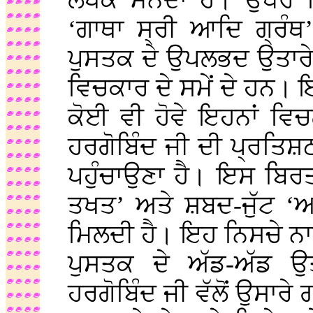
ਲੇਖਕ ਮੰਨਦਾ ਹੈ। ਉਧਰ
‘ਗਾਥਾ ਸ੍ਰੀ ਆਦਿ ਗ੍ਰੰਥ
ਪੁਸਤਕ ਦੇ ਉਪਲਭਦ ਉਤਾਰ
ਵਿਚਕਾਰ ਦੇ ਸਮੇਂ ਦੇ ਹਨ।
ਕੋਈ ਵੀ ਹੋਵੇ ਇਹਨਾਂ ਵਿਚ
ਹਰਗੋਬਿੰਦ ਜੀ ਦੀ ਪ੍ਰਤਿਸ਼ਠਾ 
ਪਹੁੰਚਾਉਣਾ ਹੈ। ਇਸ ਬਿਰਤ
ਤਖਤ’ ਅਤੇ ਸ਼ਬਦ-ਜੁੱਟ ‘ਅਕ
ਮਿਲਦੀ ਹੈ। ਇਹ ਨਿਸਚੇ ਨਾਲ
ਪੁਸਤਕ ਦੇ ਅੱਡ-ਅੱਡ ਉਤ
ਹਰਗੋਬਿੰਦ ਜੀ ਵੱਲੋਂ ਉਸਾਰ