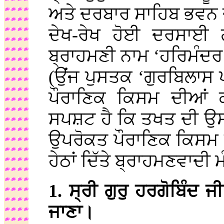
ਅਤੇ ਦਰਬਾਰ ਸਾਹਿਬ ਭਵਨ ਦੀ
ਦੇਖ-ਰੇਖ ਹੋਈ ਦਰਸਾਈ
ਬ੍ਰਾਹਮਣੀ ਨਾਮ ‘ਹਰਿਮੰਦ
(ਉਂਜ ਪੁਸਤਕ ‘ਗੁਰਬਿਲਾਸ
ਪੌਰਾਣਿਕ ਕਿਸਮ ਦੀਆਂ 
ਸਪਸ਼ਟ ਹੈ ਕਿ ਤਖਤ ਦੀ ਉਸ
ਉਪਰੋਕਤ ਪੌਰਾਣਿਕ ਕਿਸਮ ਦੀ
ਹੇਠਾਂ ਦਿੱਤੇ ਬ੍ਰਾਹਮਣਵਾਦੀ
1. ਸ੍ਰੀ ਗੁਰੁ ਹਰਗੋਬਿੰਦ ਜ
ਜਾਣਾ।