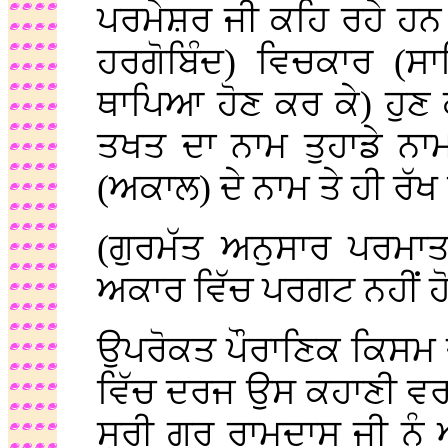
ਪਰਮੇਸ਼ਰ ਜੀ ਕਹਿ ਰਹੇ ਹਨ ਕ
ਹਰਗੋਬਿੰਦ) ਵਿਚਕਾਰ (ਸਾ
ਥਾਪਿਆ ਹੋਣ ਕਰ ਕੇ) ਹੁਣ
ਤਖਤ ਦਾ ਨਾਮ ਤੁਹਾਡੇ ਨਾ
(ਅਕਾਲ) ਦੇ ਨਾਮ ਤੇ ਹੀ ਰੱਖ
(ਗੁਰਮੱਤ ਅਨੁਸਾਰ ਪਰਮਾਤ
ਅਕਾਰ ਵਿੱਚ ਪਰਗਟ ਨਹੀਂ ਹ
ਉਪਰੋਕਤ ਪੌਰਾਣਿਕ ਕਿਸਮ ਦ
ਵਿੱਚ ਦਰਜ ਉਸ ਕਹਾਣੀ ਵਰਗੀ
ਸ੍ਰੀ ਗੁਰੁ ਰਾਮਦਾਸ ਜੀ ਨੂ