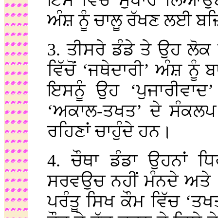
ਇਸ ਵਿੱਚ ਸੁਧਾਰ ਲਿਆਉਣ 
ਅੰਸ਼ ਨੂੰ ਚਾਲੂ ਰੱਖਣ ਲਈ 
3. ਤੀਸਰੇ ਡੰਡੇ ਤੇ ਉਹ ਲ
ਵਿੱਚੋਂ ‘ਜਥੇਦਾਰੀ’ ਅੰਸ਼ ਨੂੰ
ਇਸਨੂੰ ਉਹ ‘ਪੁਜਾਰੀਵਾਦ’
‘ਅਕਾਲ-ਤਖਤ’ ਦੇ ਸੰਕਲਪ 
ਰਹਿਣਾਂ ਚਾਹੁੰਦੇ ਹਨ।
4. ਚੌਥਾ ਡੰਡਾ ਉਹਨਾਂ ਧਿ
ਸਰਵਉਚ ਨਹੀਂ ਮੰਨਦੇ ਅਤੇ ‘
ਪਰੰਤੂ ਸਿਖ ਕੌਮ ਵਿੱਚ ‘ਤਖਤ