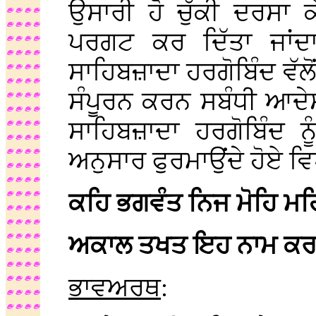
ਉਸਾਰੀ ਹੋ ਚੁੱਕੀ ਦਰਸਾ 
ਪਰਗਟ ਕਰ ਦਿੱਤਾ ਜਾਂਦਾ
ਸਾਹਿਬਜ਼ਾਦਾ ਹਰਗੋਬਿੰਦ ਵੱਲ
ਸੰਪੂਰਨ ਕਰਨ ਸਬੰਧੀ ਆਦੇ
ਸਾਹਿਬਜ਼ਾਦਾ ਹਰਗੋਬਿੰਦ ਨੂੰ 
ਅਨੁਸਾਰ ਫੁਰਮਾਉਂਦੇ ਹੋਏ 
ਕਹਿ ਭਗਵੰਤ ਨਿਜ ਮੋਹਿ ਮਹਿ
ਅਕਾਲ ਤਖਤ ਇਹ ਨਾਮ ਕਰ 
ਭਾਵਅਰਥ
: