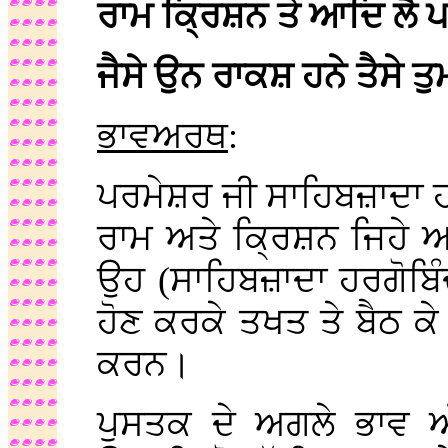
ਰਾਮ ਕ੍ਰਿਸ਼ਨ ਤੇ ਆਦਿ ਲੈ 
ਜੈਸੇ ਉਨ ਰਾਕਸ਼ ਹਨੇ ਤੈਸੇ 
ਭਾਵਅਰਥ
:
ਪਰਮੇਸ਼ਰ ਜੀ ਸਾਹਿਬਜ਼ਾਦਾ ਹਰਗ
ਰਾਮ ਅਤੇ ਕ੍ਰਿਸ਼ਨ ਜਿਹੇ ਅਵ
ਉਹ (ਸਾਹਿਬਜ਼ਾਦਾ ਹਰਗੋਬਿੰਦ
ਹੋਣ ਕਰਕੇ ਤਖਤ ਤੇ ਬੈਠ ਕੇ
ਕਰਨ।
ਪੁਸਤਕ ਦੇ ਅਗਲੇ ਭਾਵ 