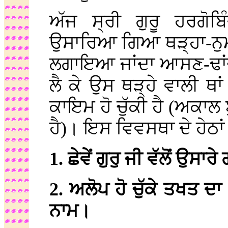
ਅੱਜ ਸ੍ਰੀ ਗੁਰੂ ਹਰਗੋਬਿ
ਉਸਾਰਿਆ ਗਿਆ ਥੜ੍ਹਾ-ਨੁਮਾ
ਲਗਾਇਆ ਜਾਂਦਾ ਆਸਣ-ਢਾਂਚਾ
ਲੈ ਕੇ ਉਸ ਥੜ੍ਹੇ ਵਾਲੀ ਥ
ਕਾਇਮ ਹੋ ਚੁੱਕੀ ਹੈ (ਅਕਾਲ
ਹੈ)। ਇਸ ਵਿਵਸਥਾ ਦੇ ਹੇਠਾਂ
1. ਛੇਵੇਂ ਗੁਰੁ ਜੀ ਵੱਲੋਂ ਉਸ
2. ਅਲੋਪ ਹੋ ਚੁੱਕੇ ਤਖਤ
ਨਾਮ।