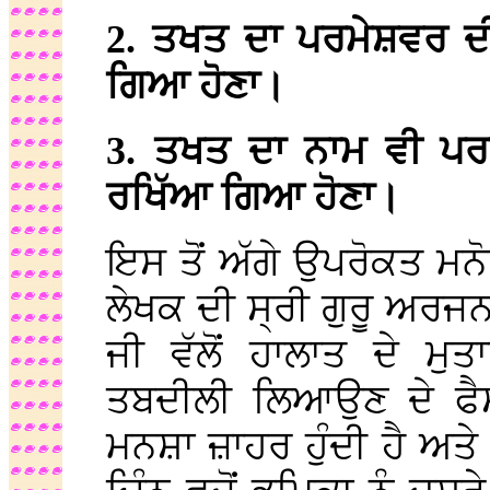
2. ਤਖਤ ਦਾ ਪਰਮੇਸ਼ਵਰ 
ਗਿਆ ਹੋਣਾ।
3. ਤਖਤ ਦਾ ਨਾਮ ਵੀ ਪਰਮ
ਰਖਿੱਆ ਗਿਆ ਹੋਣਾ।
ਇਸ ਤੋਂ ਅੱਗੇ ਉਪਰੋਕਤ ਮਨ
ਲੇਖਕ ਦੀ ਸ੍ਰੀ ਗੁਰੂ ਅਰਜਨ 
ਜੀ ਵੱਲੋਂ ਹਾਲਾਤ ਦੇ ਮ
ਤਬਦੀਲੀ ਲਿਆਉਣ ਦੇ ਫੈਸ
ਮਨਸ਼ਾ ਜ਼ਾਹਰ ਹੁੰਦੀ ਹੈ ਅਤੇ