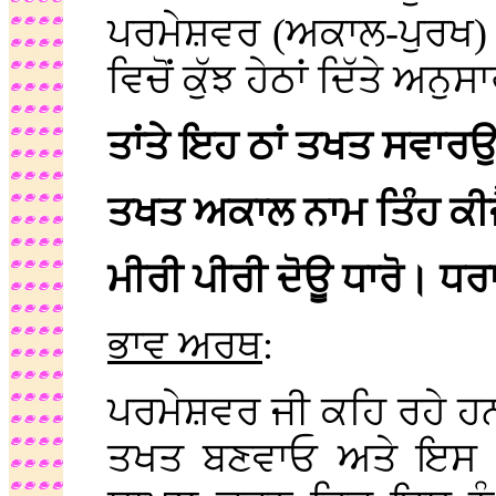
ਪਰਮੇਸ਼ਵਰ (ਅਕਾਲ-ਪੁਰਖ) ਦ
ਵਿਚੋਂ ਕੁੱਝ ਹੇਠਾਂ ਦਿੱਤੇ ਅਨੁ
ਤਾਂਤੇ ਇਹ ਠਾਂ ਤਖਤ ਸਵਾਰਉ
ਤਖਤ ਅਕਾਲ ਨਾਮ ਤਿੰਹ ਕੀਜ
ਮੀਰੀ ਪੀਰੀ ਦੋਊ ਧਾਰੋ। ਧਰ
ਭਾਵ ਅਰਥ
:
ਪਰਮੇਸ਼ਵਰ ਜੀ ਕਹਿ ਰਹੇ ਹ
ਤਖਤ ਬਣਵਾਓ ਅਤੇ ਇਸ ਦ