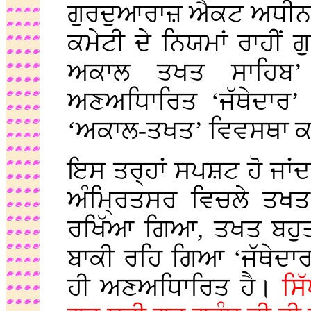
ਗੁਰਦੁਆਰਾਜ਼ ਐਕਟ ਅਧੀਨ ਬ
ਕਮੇਟੀ ਦੇ ਨਿਯਮਾਂ ਰਾਹੀਂ ਗ
ਅਕਾਲ ਤਖਤ ਸਾਹਿਬ’ 
ਅਣਅਧਿਾਰਿਤ ‘ਜੱਥੇਦਾਰ’
‘ਅਕਾਲ-ਤਖਤ’ ਵਿਵਸਥਾ ਕ
ਇਸ ਤਰ੍ਹਾਂ ਸਪਸ਼ਟ ਹੋ ਜਾਂਦਾ 
ਅੰਮ੍ਰਿਤਸਰ ਵਿਚਲੇ ਤਖਤ
ਰਖਿੱਆ ਗਿਆ, ਤਖਤ ਬਹੁਤ 
ਬਾਕੀ ਰਹਿ ਗਿਆ ‘ਜੱਥੇਦਾ
ਹੀ ਅਣਅਧਿਾਰਿਤ ਹੈ।
ਸਿ