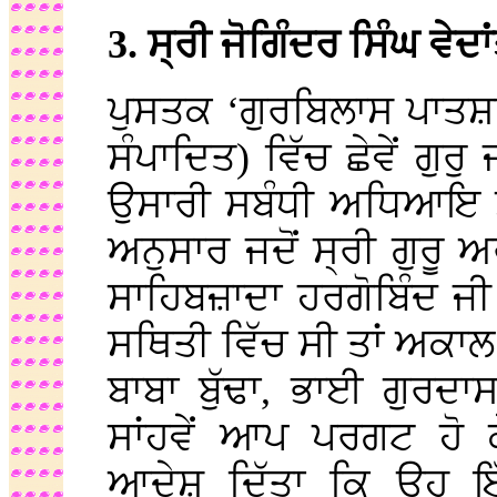
3. ਸ੍ਰੀ ਜੋਗਿੰਦਰ ਸਿੰਘ ਵੇਦ
ਪੁਸਤਕ ‘ਗੁਰਬਿਲਾਸ ਪਾਤਸ਼ਾ
ਸੰਪਾਦਿਤ) ਵਿੱਚ ਛੇਵੇਂ ਗੁਰ
ਉਸਾਰੀ ਸਬੰਧੀ ਅਧਿਆਇ ਸਤਵ
ਅਨੁਸਾਰ ਜਦੋਂ ਸ੍ਰੀ ਗੁਰੂ
ਸਾਹਿਬਜ਼ਾਦਾ ਹਰਗੋਬਿੰਦ ਜੀ 
ਸਥਿਤੀ ਵਿੱਚ ਸੀ ਤਾਂ ਅਕਾਲ
ਬਾਬਾ ਬੁੱਢਾ, ਭਾਈ ਗੁਰਦਾ
ਸਾਂਹਵੇਂ ਆਪ ਪਰਗਟ ਹੋ ਕੇ
ਆਦੇਸ਼ ਦਿੱਤਾ ਕਿ ਉਹ 