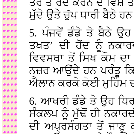
ਤੌਰ ਤੇ ਰੱਦ ਕਰਨ ਦੇ ਵਿਸ਼ੇ 
ਮੁੱਦੇ ਉਤੇ ਚੁੱਪ ਧਾਰੀ ਬੈਠੇ ਹ
5. ਪੰਜਵੇਂ ਡੰਡੇ ਤੇ ਬੈਠੇ
ਤਖਤ’ ਦੀ ਹੋਂਦ ਨੂੰ ਨਕ
ਵਿਵਸਥਾ ਤੋਂ ਸਿਖ ਕੌਮ ਦਾ 
ਨਜ਼ਰ ਆਉਂਦੇ ਹਨ ਪਰੰਤੂ ਕ
ਐਲਾਨ ਕਰਕੇ ਕੋਈ ਮੁਹਿੰਮ 
6. ਆਖਰੀ ਡੰਡੇ ਤੇ ਉਹ ਧਿ
ਸੰਕਲਪ ਨੂੰ ਮੁੱਢੋਂ ਹੀ ਨਕਾ
ਦੀ ਅਪ੍ਰਸੰਗਤਾ ਤੋਂ ਜਾਣੂ 