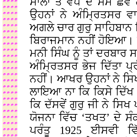
ਸਾਲਾਂ ਤੋਂ ਵੱਧ ਦੇ ਸਮੇਂ ਛੇ
ਉਹਨਾਂ ਨੇ ਅੰਮ੍ਰਿਤਸਰ ਵ
ਅਗਲੇ ਚਾਰ ਗੁਰੁ ਸਾਹਿਬਾਨ 
ਬਿਰਾਜਮਾਨ ਨਹੀਂ ਹੋਇਆ। ਸ੍
ਮਨੀ ਸਿੰਘ ਨੂੰ ਤਾਂ ਦਰਬਾਰ
ਅੰਮ੍ਰਿਤਸਰ ਭੇਜ ਦਿੱਤਾ 
ਨਹੀਂ। ਆਖਰ ਉਹਨਾਂ ਨੇ ਸਿਖ ਪ
ਲਾਇਆ ਨਾ ਕਿ ਕਿਸੇ ਦਿੱਖ 
ਕਿ ਦੱਸਵੇਂ ਗੁਰੁ ਜੀ ਨੇ ਸ
ਯੋਜਨਾ ਵਿੱਚ ‘ਤਖਤ’ ਦੇ ਸੰ
ਪਰੰਤੂ 1925 ਈਸਵੀ ਵ