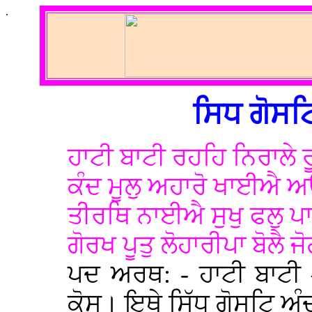
.
ਸਿਧ ਗੋਸਟਿ
ਹਾਟੀ ਬਾਟੀ ਰਹਹਿ ਨਿਰਾਲੇ
ਕੰਦ ਮੂਲੁ ਅਹਾਰੋ ਖਾਈਐ ਅ
ਤੀਰਥਿ ਨਾਈਐ ਸੁਖੁ ਫਲੁ ਪ
ਗੋਰਖ ਪੂਤੁ ਲੋਹਾਰੀਪਾ ਬੋਲੈ
ਪਦ ਅਰਥ: - ਹਾਟੀ ਬਾਟੀ 
ਕੋਸ। ਇਥੇ ਸਿੱਧ ਗੋਸਟਿ ਅੰਦ