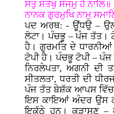
ਸਤੁ ਸੰਤੋਖੁ ਸੰਜਮੁ ਹੈ ਨਾਲਿ॥
ਨਾਨਕ ਗੁਰਮੁਖਿ ਨਾਮੁ ਸਮਾ
ਪਦ ਅਰਥ: - ਊਂਧਉ – ਉ
ਲੋਟਾ। ਪੰਚਭੂ – ਪੰਜ ਤੱਤ।
ਹੈ। ਗੁਰਮਤਿ ਦੇ ਧਾਰਨੀ
ਟੋਪੀ ਹੈ। ਪੰਚਭੂ ਟੋਪੀ – ਪੰ
ਨਿਰਲੇਪਤਾ, ਅਗਨੀ ਦੀ ਤ
ਸੀਤਲਤਾ, ਧਰਤੀ ਦੀ ਧੀਰਜ
ਪੰਜ ਤੱਤ ਬੇਸ਼ੱਕ ਆਪਸ ਵਿੱ
ਇਸ ਕਾਇਆਂ ਅੰਦਰ ਉਸ ਕ
ਇਕੱਠੇ ਹਨ। ਕੜਾਸਣੁ – ਕ