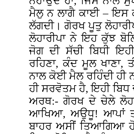
ਨਹਾਉਂਦੇ ਹਾਂ, ਜਿਸ ਨਾਲ ਸੁ
ਮੈਲੁ ਨ ਲਾਗੈ ਕਾਈ – ਇਸ ਕ
ਲੱਗਦੀ। ਗੋਰਖ ਪੂਤੁ ਲੋਹਾਰੀਪ
ਲੋਹਾਰੀਪਾ ਨੇ ਇਹ ਕੁੱਝ 
ਜੋਗ ਦੀ ਸੱਚੀ ਬਿਧੀ ਇਹੀ
ਰਹਿਣਾ, ਕੰਦ ਮੂਲ ਖਾਣਾ, 
ਨਾਲ ਕੋਈ ਮੈਲ ਰਹਿੰਦੀ ਹੀ
ਹੀ ਸਰਵੋਤਮ ਹੈ, ਇਹੀ ਬਿਧ 
ਅਰਥ:- ਗੋਰਖ ਦੇ ਚੇਲੇ ਲੋਹਾ
ਆਖਿਆ, ਅਉਧੂ! ਆਪਾਂ ਤਾਂ
ਬਾਹਰ ਅਸੀਂ ਤਿਆਗਿਆ ਹ