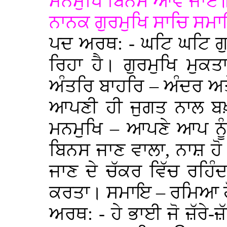
ਮਨਮੁਖਿ ਬਿਨਸੈ ਆਵੈ ਜਾਏ
ਨਾਨਕ ਗੁਰਮੁਖਿ ਸਾਚਿ ਸਮ
ਪਦ ਅਰਥ: - ਘਟਿ ਘਟਿ ਗੁਪ
ਰਿਹਾ ਹੈ। ਗੁਰਮੁਖਿ ਮੁਕ
ਅੰਤਰਿ ਬਾਹਰਿ – ਅੰਦਰ ਅ
ਆਪਣੀ ਹੀ ਜੁਗਤ ਨਾਲ ਬਖ਼
ਮਨਮੁਖਿ – ਆਪਣੇ ਆਪ ਨੂ
ਬਿਨਸ ਜਾਣ ਵਾਲਾ, ਨਾਸ਼ ਹ
ਜਾਣ ਦੇ ਚੱਕਰ ਵਿੱਚ ਰਹਿੰਦ
ਕਰਤਾ। ਸਮਾਇ – ਰਮਿਆ 
ਅਰਥ: - ਹੇ ਭਾਈ ਜੋ ਜ਼ੱਰੇ-ਜ਼