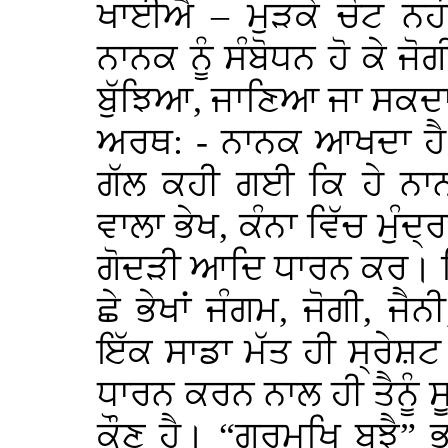
ਖਾਈਐ – ਮੁੜਕੇ ਚੋਟ ਨਹੀਂ
ਨਾਨਕ ਨੂੰ ਸੰਬੋਧਨ ਹੋ ਕੇ ਜੋ
ਬੁੱਝਿਆ, ਜਾਣਿਆ ਜਾ ਸਕਦਾ 
ਅਰਥ: - ਨਾਨਕ ਆਖਦਾ ਹੈ ਮੈ
ਗੱਲ ਕਹੀ ਗਈ ਕਿ ਹੇ ਨਾਨ
ਵਾਲਾ ਭੇਖ, ਕੰਨਾ ਵਿੱਚ ਮੁੰਦ
ਗੋਦੜੀ ਆਦਿ ਧਾਰਨ ਕਰ। ਕਿਉ
ਛੇ ਭੇਖਾਂ ਜੰਗਮ, ਜੋਗੀ, ਜੈਨ
ਇੱਕ ਸਾਡਾ ਮੱਤ ਹੀ ਸ੍ਰੇਸ਼
ਧਾਰਨ ਕਰਨ ਨਾਲ ਹੀ ਤੈਨੂੰ 
ਕੌਣ ਹੈ। “ਗੁਰਮੁਖਿ ਬੂਝੈ” ਭ