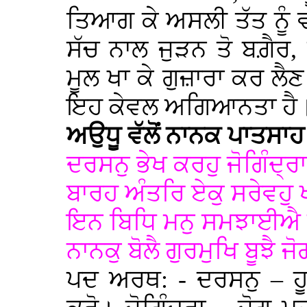
ਤਿਆਗ ਕੇ ਅਸਲੀ ਤੱਤ ਨੂੰ ਵ
ਸੱਚ ਨਾਲ ਜੁੜਨ ਤੋ ਬਗ਼ੈਰ
ਮੂਲ ਖਾ ਕੇ ਗੁਜ਼ਾਰਾ ਕਰ ਲੈਣ 
ਇਹ ਕੇਵਲ ਅਗਿਆਨਤਾ ਹੈ
ਅਉਧੂ ਵੱਲੋਂ ਨਾਨਕ ਪਾਤਸਾਹ ਜੀ
ਦਰਸਨੁ ਭੇਖ ਕਰਹੁ ਜੋਗਿੰਦ੍ਰਾ 
ਬਾਰਹ ਅੰਤਰਿ ਏਕੁ ਸਰੇਵਹੁ
ਇਨ ਬਿਧਿ ਮਨੁ ਸਮਝਾਈਐ ਪ
ਨਾਨਕੁ ਬੋਲੈ ਗੁਰਮੁਖਿ ਬੂਝ
ਪਦ ਅਰਥ: - ਦਰਸਨੁ – ਹੂ