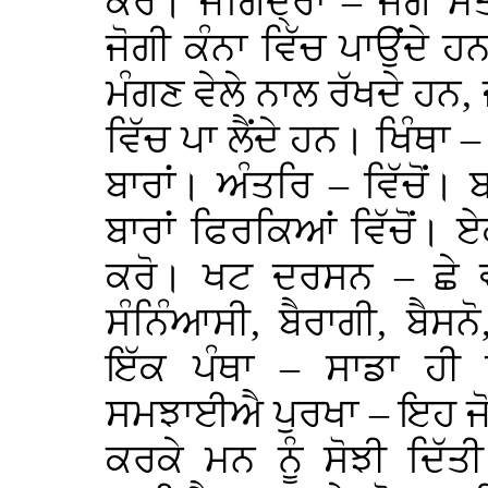
ਕਰੋ। ਜੋਗਿੰਦ੍ਰਾ – ਜੋਗ ਮਤ 
ਜੋਗੀ ਕੰਨਾ ਵਿੱਚ ਪਾਉਂਦੇ ਹ
ਮੰਗਣ ਵੇਲੇ ਨਾਲ ਰੱਖਦੇ ਹਨ, ਜ
ਵਿੱਚ ਪਾ ਲੈਂਦੇ ਹਨ। ਖਿੰਥਾ 
ਬਾਰਾਂ। ਅੰਤਰਿ – ਵਿੱਚੋਂ। 
ਬਾਰਾਂ ਫਿਰਕਿਆਂ ਵਿੱਚੋਂ। 
ਕਰੋ। ਖਟ ਦਰਸਨ – ਛੇ ਵੱ
ਸੰਨਿੰਆਸੀ, ਬੈਰਾਗੀ, ਬੈਸਨ
ਇੱਕ ਪੰਥਾ – ਸਾਡਾ ਹੀ
ਸਮਝਾਈਐ ਪੁਰਖਾ – ਇਹ ਜੋਗ
ਕਰਕੇ ਮਨ ਨੂੰ ਸੋਝੀ ਦਿੱ