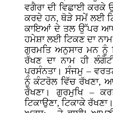
ਵਗੈਰਾ ਦੀ ਵਿਛਾਈ ਕਰਕੇ ਉ
ਕਰਦੇ ਹਨ, ਥੋੜੇ ਸਮੇਂ ਲ
ਕਾਇਆਂ ਦੇ ਤਲ ਉੱਪਰ ਆਪਣ
ਹਮੇਸ਼ਾ ਲਈ ਟਿਕਣ ਦਾ ਨਾਮ ਹ
ਗੁਰਮਤਿ ਅਨੁਸਾਰ ਮਨ ਨੂੰ 
ਰੱਖਣ ਦਾ ਨਾਮ ਹੀ ਲੰਗੋਟ
ਪ੍ਰਸੰਨਤਾ। ਸੰਜਮੁ – ਵਰ
ਨੂੰ ਕੰਟਰੋਲ ਵਿੱਚ ਰੱਖਣਾ, 
ਰੱਖਣਾ। ਗੁਰਮੁਖਿ – ਕ
ਟਿਕਾਉਣਾ, ਟਿਕਾਕੇ ਰੱਖਣਾ