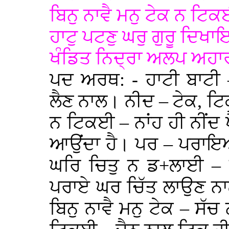
ਬਿਨੁ ਨਾਵੈ ਮਨੁ ਟੇਕ ਨ ਟ
ਹਾਟੁ ਪਟਣੁ ਘਰੁ ਗੁਰੂ ਦਿਖ
ਖੰਡਿਤ ਨਿਦ੍ਰਾ ਅਲਪ ਅਹਾਰ
ਪਦ ਅਰਥ: - ਹਾਟੀ ਬਾਟੀ
ਲੈਣ ਨਾਲ। ਨੀਦ – ਟੇਕ, ਟਿ
ਨ ਟਿਕਈ – ਨਾਂਹ ਹੀ ਨੀਂਦ ਪ
ਆਉਂਦਾ ਹੈ। ਪਰ – ਪਰਾ
ਘਰਿ ਚਿਤੁ ਨ ਡ+ਲਾਈ – ਪ
ਪਰਾਏ ਘਰ ਚਿੱਤ ਲਾਉਣ ਨਾ
ਬਿਨੁ ਨਾਵੈ ਮਨੁ ਟੇਕ – ਸੱਚ