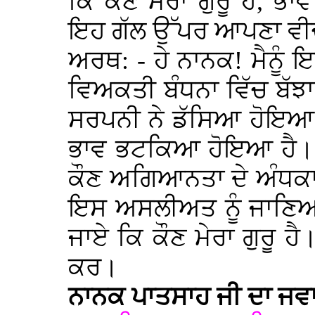
ਕਿ ਕੌਣ ਮੇਰਾ ਗੁਰੂ ਹੈ,
ਇਹ ਗੱਲ ਉੱਪਰ ਆਪਣਾ ਵੀ
ਅਰਥ: - ਹੇ ਨਾਨਕ! ਮੈਨੂੰ
ਵਿਅਕਤੀ ਬੰਧਨਾ ਵਿੱਚ ਬੱਝ
ਸਰਪਨੀ ਨੇ ਡੱਸਿਆ ਹੋਇਆ 
ਭਾਵ ਭਟਕਿਆ ਹੋਇਆ ਹੈ। ਕ
ਕੌਣ ਅਗਿਆਨਤਾ ਦੇ ਅੰਧਕਾ
ਇਸ ਅਸਲੀਅਤ ਨੂੰ ਜਾਣਿਆ 
ਜਾਏ ਕਿ ਕੌਣ ਮੇਰਾ ਗੁਰੂ 
ਕਰ।
ਨਾਨਕ ਪਾਤਸਾਹ ਜੀ ਦਾ ਜਵਾ