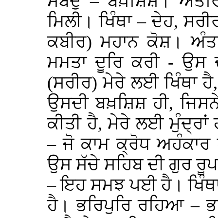
ਸਬਦੁ – ਬਖ਼ਸ਼ਿਸ਼। ਅੰਤਰ
ਮਿਲੀ। ਖਿੰਥਾ – ਦੇਹ, ਸਰੀ
ਕਬੀਰ) ਮਹਾਨ ਕੋਸ਼। ਅੰਤਰ
ਮਮਤਾ ਦੂਰਿ ਕਰੀ - ਉਸ 
(ਸਰੀਰ) ਮੇਰੇ ਲਈ ਖਿੰਥਾ ਹ
ਉਸਦੀ ਬਖ਼ਸ਼ਿਸ਼ ਹੀ, ਜਿਸਨੇ
ਕੀਤੀ ਹੈ, ਮੇਰੇ ਲਈ ਮੁੰਦ੍ਰ
– ਜੋ ਕਾਮ ਕ੍ਰੋਧ ਅਹੰਕਾਰ
ਉਸ ਸੱਚੇ ਸਹਿਬ ਦੀ ਗੁਰ ਰੂ
– ਇਹ ਸਮਝ ਪਈ ਹੈ। ਖਿੰਥਾ
ਹੈ। ਭਰਿਪੁਰਿ ਰਹਿਆ – 