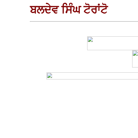
ਬਲਦੇਵ ਸਿੰਘ ਟੋਰਾਂਟੋ