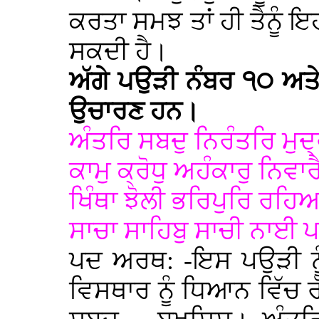
ਕਰਤਾ ਸਮਝ ਤਾਂ ਹੀ ਤੈਨੂੰ ਇ
ਸਕਦੀ ਹੈ।
ਅੱਗੇ ਪਉੜੀ ਨੰਬਰ ੧੦ ਅਤੇ
ਉਚਾਰਣ ਹਨ।
ਅੰਤਰਿ ਸਬਦੁ ਨਿਰੰਤਰਿ ਮੁਦ
ਕਾਮੁ ਕ੍ਰੋਧੁ ਅਹੰਕਾਰੁ ਨਿਵ
ਖਿੰਥਾ ਝੋਲੀ ਭਰਿਪੁਰਿ ਰਹਿ
ਸਾਚਾ ਸਾਹਿਬੁ ਸਾਚੀ ਨਾਈ 
ਪਦ ਅਰਥ: -ਇਸ ਪਉੜੀ ਨ
ਵਿਸਥਾਰ ਨੂੰ ਧਿਆਨ ਵਿੱਚ ਰ