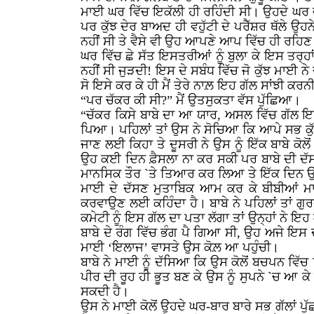
ਮਾਈ ਘਰ ਵਿੱਚ ਇਕੱਲੀ ਹੀ ਰਹਿੰਦੀ ਸੀ। ਉਹਦੇ ਘਰ ਵ
ਪਰ ਕੁੱਝ ਦੇਰ ਬਾਅਦ ਹੀ ਵਹੁੱਟੀ ਦੇ ਪਰੈੱਸ਼ਰ ਥੱਲੇ
ਨਹੀਂ ਸੀ ਤੇ ਵੈਸੇ ਵੀ ਉਹ ਆਪਣੇ ਆਪ ਵਿੱਚ ਹੀ ਰਹਿਣ
ਘਰ ਵਿੱਚ ਛੇ ਸੱਤ ਇਸਤਰੀਆਂ ਨੂੰ ਬੁਲਾ ਕੇ ਇਸ ਤਰ੍ਹ
ਨਹੀਂ ਸੀ ਜੁੜਦੀ! ਇਸ ਦੇ ਸਬੰਧ ਵਿੱਚ ਜੋ ਕੁੱਝ ਮਾਈ ਨੇ 
ਸੋ ਇਸੇ ਕਰ ਕੇ ਹੀ ਮੈਂ ਤੇਰੇ ਨਾਲ਼ ਇਹ ਗੱਲ ਸਾਂਝੀ ਕਰਨੀ
“ਪਰ ਚੱਕਰ ਕੀ ਸੀ?” ਮੈਂ ਉਤਸੁਕਤਾ ਵੱਸ ਪੁੱਛਿਆ।
“ਚੱਕਰ ਕਿਸੇ ਬਾਬੇ ਦਾ ਆ ਯਾਰ, ਅਸਲ ਵਿੱਚ ਗੱਲ ਇ
ਪਿਆ। ਪਹਿਲਾਂ ਤਾਂ ਉਸ ਨੇ ਸੋਚਿਆ ਕਿ ਆਪੇ ਸਭ ਕੁੱਝ
ਜਾਣ ਲਈ ਕਿਹਾ ਤੇ ਦੂਸਰੀ ਨੇ ਉਸ ਨੂੰ ਇੱਕ ਬਾਬੇ 
ਉਹ ਕਈ ਦਿਨ ਫ਼ੈਸਲਾ ਨਾ ਕਰ ਸਕੀ ਪਰ ਬਾਬੇ ਦੀ ਦੱਸ 
ਮਾਨਸਿਕ ਤੌਰ `ਤੇ ਤਿਆਰ ਕਰ ਲਿਆ ਤੇ ਇੱਕ ਦਿਨ ਉ
ਮਾਈ ਦੇ ਦੱਸਣ ਮੁਤਾਬਿਕ ਆਮ ਕਰ ਕੇ ਬੀਬੀਆਂ ਮਾਈ
ਕਰਵਾਉਣ ਲਈ ਕਹਿੰਦਾ ਹੈ। ਬਾਬੇ ਨੇ ਪਹਿਲਾਂ ਤਾਂ ਗੁਰਦ
ਕਮੇਟੀ ਨੂੰ ਇਸ ਗੱਲ ਦਾ ਪਤਾ ਲੱਗਾ ਤਾਂ ਉਨ੍ਹਾਂ ਨੇ ਇਹ
ਬਾਬੇ ਦੇ ਰੰਗ ਵਿੱਚ ਭੰਗ ਪੈ ਗਿਆ ਸੀ, ਉਹ ਅਜੇ ਇਸ ਦ
ਮਾਈ ‘ਇਲਾਜ’ ਵਾਸਤੇ ਉਸ ਕੋਲ਼ ਆ ਪਹੁੰਚੀ।
ਬਾਬੇ ਨੇ ਮਾਈ ਨੂੰ ਦੱਸਿਆ ਕਿ ਉਸ ਕੋਲੋਂ ਬਚਪਨ ਵਿੱਚ
ਪੀਰ ਦੀ ਰੂਹ ਹੀ ਭੂਤ ਬਣ ਕੇ ਉਸ ਨੂੰ ਸੁਪਨੇ `ਚ ਆ
ਸਕਦੀ ਹੈ।
ਉਸ ਨੇ ਮਾਈ ਕੋਲੋਂ ਉਹਦੇ ਘਰ-ਬਾਰ ਬਾਰੇ ਸਭ ਗੱਲਾਂ ਪ