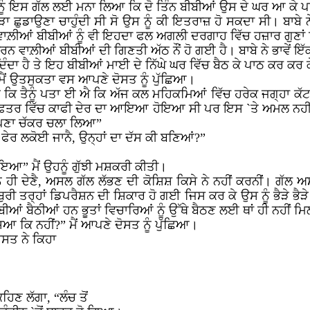
ਈ ਨੂੰ ਇਸ ਗੱਲ ਲਈ ਮਨਾ ਲਿਆ ਕਿ ਦੋ ਤਿੰਨ ਬੀਬੀਆਂ ਉਸ ਦੇ ਘਰ ਆ ਕ
ਿੜਾ ਛੁਡਾਉਣਾ ਚਾਹੁੰਦੀ ਸੀ ਸੋ ਉਸ ਨੂੰ ਕੀ ਇਤਰਾਜ਼ ਹੋ ਸਕਦਾ ਸੀ। ਬਾਬੇ ਨੇ
ਵਾਲ਼ੀਆਂ ਬੀਬੀਆਂ ਨੂੰ ਵੀ ਇਹਦਾ ਫਲ ਅਗਲੀ ਦਰਗਾਹ ਵਿੱਚ ਹਜ਼ਾਰ ਗੁਣ
 ਕਰਨ ਵਾਲ਼ੀਆਂ ਬੀਬੀਆਂ ਦੀ ਗਿਣਤੀ ਅੱਠ ਨੌਂ ਹੋ ਗਈ ਹੈ। ਬਾਬੇ ਨੇ ਭਾਵੇਂ ਇ
ੋਕ ਦਿੰਦਾ ਹੈ ਤੇ ਇਹ ਬੀਬੀਆਂ ਮਾਈ ਦੇ ਨਿੱਘੇ ਘਰ ਵਿੱਚ ਬੈਠ ਕੇ ਪਾਠ ਕਰ ਕਰ
? ਮੈਂ ਉਤਸੁਕਤਾ ਵਸ ਆਪਣੇ ਦੋਸਤ ਨੂੰ ਪੁੱਛਿਆ।
ਿ ਤੈਨੂੰ ਪਤਾ ਈ ਐ ਕਿ ਅੱਜ ਕਲ ਮਹਿਕਮਿਆਂ ਵਿੱਚ ਹਰੇਕ ਜਗ੍ਹਾ ਕੱਟ ਲ
ਦਫ਼ਤਰ ਵਿੱਚ ਕਾਫੀ ਦੇਰ ਦਾ ਆਇਆ ਹੋਇਆ ਸੀ ਪਰ ਇਸ `ਤੇ ਅਮਲ ਨਹੀਂ ਸ
 ਆਪਣਾ ਚੱਕਰ ਚਲਾ ਲਿਆ”
ਗੱਲ ਫੇਰ ਲਕੋਈ ਜਾਨੈ, ਉਨ੍ਹਾਂ ਦਾ ਦੱਸ ਕੀ ਬਣਿਆਂ?”
ੋਇਆ” ਮੈਂ ਉਹਨੂੰ ਗੁੱਝੀ ਮਸ਼ਕਰੀ ਕੀਤੀ।
ਨੂੰ ਹੀ ਦੇਣੈ, ਅਸਲ ਗੱਲ ਲੱਭਣ ਦੀ ਕੋਸ਼ਿਸ਼ ਕਿਸੇ ਨੇ ਨਹੀਂ ਕਰਨੀਂ। ਗੱ
ੀ ਤਰ੍ਹਾਂ ਡਿਪਰੈਸ਼ਨ ਦੀ ਸ਼ਿਕਾਰ ਹੋ ਗਈ ਜਿਸ ਕਰ ਕੇ ਉਸ ਨੂੰ ਭੈੜੇ ਭੈੜੇ 
ਬੀਆਂ ਬੈਠੀਆਂ ਹਨ ਭੂਤਾਂ ਵਿਚਾਰਿਆਂ ਨੂੰ ਉੱਥੇ ਬੈਠਣ ਲਈ ਥਾਂ ਹੀ ਨਹੀਂ ਮ
ਿਆ ਕਿ ਨਹੀਂ?” ਮੈਂ ਆਪਣੇ ਦੋਸਤ ਨੂੰ ਪੁੱਛਿਆ।
ਦੋਸਤ ਨੇ ਕਿਹਾ
ਹਿਣ ਲੱਗਾ, “ਲੰਚ ਤੋਂ