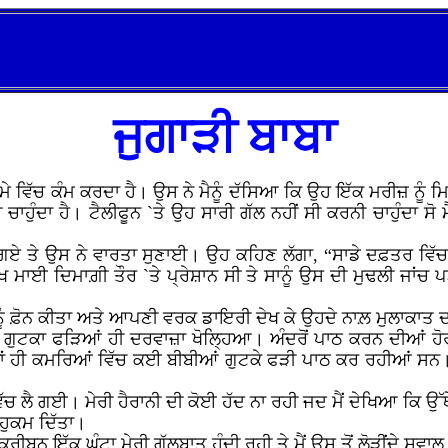
ਜੁਗਾੜੀ ਬਾਬਾ
ਿਕਮੇ ਵਿੱਚ ਕੰਮ ਕਰਦਾ ਹੈ। ਉਸ ਨੇ ਮੈਨੂੰ ਦੱਸਿਆ ਕਿ ਉਹ ਇੱਕ ਮਰੀਜ਼ ਨੂੰ
ਣੀ ਚਾਹੁੰਦਾ ਹੈ। ਟੈਲੀਫੂਨ `ਤੇ ਉਹ ਸਾਰੀ ਗੱਲ ਨਹੀਂ ਸੀ ਕਰਨੀ ਚਾਹੁੰਦਾ ਸ
ੇ ਗਏ ਤੇ ਉਸ ਨੇ ਵਾਰਤਾ ਸੁਣਾਈ। ਉਹ ਕਹਿਣ ਲੱਗਾ, “ਸਾਡੇ ਦਫ਼ਤਰ ਵਿ
ਾਈ ਦਿਮਾਗ਼ੀ ਤੌਰ `ਤੇ ਪ੍ਰੇਸ਼ਾਨ ਸੀ ਤੇ ਸਾਨੂੰ ਉਸ ਦੀ ਮੁਢਲੀ ਜਾਂਚ ਪੜਤ
ਾਈ ਨੂੰ ਫ਼ੋਨ ਕੀਤਾ ਅਤੇ ਆਪਣੀ ਵਰਕ ਡਾਇਰੀ ਦੇਖ ਕੇ ਉਹਦੇ ਨਾਲ਼ ਮੁਲਾਕ
ਵਿੱਚ ਗੁਟਕਾ ਫੜਿਆਂ ਹੀ ਦਰਵਾਜ਼ਾ ਖੋਲ੍ਹਿਆ। ਅੰਦਰੋਂ ਪਾਠ ਕਰਨ ਦੀਆਂ 
ਨਾਂ ਹੀ ਕਮਰਿਆਂ ਵਿੱਚ ਕਈ ਬੀਬੀਆਂ ਗੁਟਕੇ ਫੜੀ ਪਾਠ ਕਰ ਰਹੀਆਂ ਸਨ
ਵਿੱਚ ਲੈ ਗਈ। ਮੇਰੀ ਹੈਰਾਨੀ ਦੀ ਕੋਈ ਹੱਦ ਨਾ ਰਹੀ ਜਦ ਮੈਂ ਦੇਖਿਆ ਕਿ 
 ਹੁਕਮ ਦਿੱਤਾ।
ਬਨ ਇੱਕ ਘੰਟਾ ਮੇਰੀ ਗੱਲਬਾਤ ਹੁੰਦੀ ਰਹੀ ਤੇ ਮੈਂ ਉਸ ਤੋਂ ਲੋੜੀਂਦੇ ਸਵਾਲ 