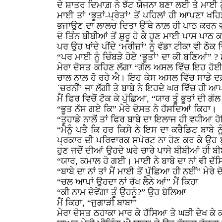
ਦੇ ਸ਼ਾਤਰ ਦਿਮਾਗ਼ ਨੇ ਝੱਟ ਯੋਜਨਾ ਬਣਾ ਲਈ ਤੇ ਮਾ
ਮਾਈ ਤਾਂ ‘ਭੂਤਾਂ-ਪ੍ਰੇਤਾਂ’ ਤੋਂ ਪਹਿਲਾਂ ਹੀ ਆਪਣਾ ਖਹ
ਭਜਾਉਣ ਦਾ ਲਾਲਚ ਦਿਤਾ ਉੱਥੇ ਨਾਲ਼ ਹੀ ਪਾਠ ਕਰਨ 
ਦੋ ਤਿੰਨ ਬੀਬੀਆਂ ਤੋਂ ਸ਼ੁਰੂ ਹੋ ਕੇ ਹੁਣ ਮਾਈ ਪਾਸ ਪਾਠ
ਪਰ ਉਹ ਖਾਂਦੇ ਪੀਂਦੇ ‘ਮਰੀਜ਼ਾਂ’ ਨੂੰ ਵੱਡਾ ਟੀਕਾ ਵੀ ਠ
“ਪਰ ਮਾਈ ਨੂੰ ਚਿੰਬੜੇ ਹੋਏ ‘ਭੂਤਾਂ’ ਦਾ ਕੀ ਬਣਿਆਂ” 
ਮੇਰਾ ਦੋਸਤ ਕਹਿਣ ਲੱਗਾ “ਗੱਲ ਅਸਲ ਵਿੱਚ ਇਹ ਹੋਈ ਕ
ਚਾਲ ਨਾਲ਼ ਹੋ ਰਹੇ ਐ। ਇਹ ਕੇਸ ਅਸਲ ਵਿੱਚ ਸਾਡੇ 
`ਚਰਨੀਂ’ ਜਾ ਲੱਗੀ ਤੇ ਬਾਬੇ ਨੇ ਇਹਦੇ ਘਰ ਵਿੱਚ ਹੀ
ਮੈਂ ਫਿਰ ਵਿਚੋਂ ਟੋਕ ਕੇ ਪੁੱਛਿਆ, “ਯਾਰ ਤੂੰ ਭੂਤਾਂ ਦੀ 
“ਭੂਤ ਨੱਸ ਗਏ ਕਿ” ਮੇਰੇ ਦੋਸਤ ਨੇ ਹੱਸਦਿਆਂ ਕਿਹਾ।
“ਤੁਹਾਡੇ ਨਾਲੋਂ ਤਾਂ ਫਿਰ ਬਾਬੇ ਦਾ ਇਲਾਜ ਹੀ ਵਧੀਆ ਹ
“ਮੈਨੂੰ ਪਤੈ ਕਿ ਹਰ ਕਿਸੇ ਨੇ ਇਸ ਦਾ ਕਰੈਡਿਟ ਬਾਬੇ 
ਪ੍ਰਕਾਰ ਦੀ ਪਰਿਵਾਰਕ ਸਪੋਰਟ ਨਾ ਹੋਣ ਕਰ ਕੇ ਉਹ ਬੁਰ
ਹੁਣ ਜਦੋਂ ਦੀਆਂ ਉਹਦੇ ਘਰੇ ਚਾਰੇ ਪਾਸੇ ਬੀਬੀਆਂ ਹੀ ਬੀ
“ਯਾਰ, ਕਮਾਲ ਹੋ ਗਈ। ਮਾਈ ਨੇ ਬਾਬੇ ਦਾ ਨਾਂ ਵੀ ਦੱਸ
“ਬਾਬੇ ਦਾ ਨਾਂ ਤਾਂ ਮੈਂ ਮਾਈ ਤੋਂ ਪੁੱਛਿਆ ਹੀ ਨਈਂ” ਮੇਰੇ 
“ਚਲ ਆਪਾਂ ਉਹਦਾ ਨਾਂ ਰੱਖ ਲੈਨੇ ਆਂ” ਮੈਂ ਕਿਹਾ
“ਕੀ ਨਾਮ ਦੇਵੇਂਗਾ ਤੂੰ ਉਹਨੂੰ?” ਉਹ ਬੋਲਿਆ
ਮੈਂ ਕਿਹਾ, “ਜੁਗਾੜੀ ਬਾਬਾ”
ਮੇਰਾ ਦੋਸਤ ਠਹਾਕਾ ਮਾਰ ਕੇ ਹੱਸਿਆ ਤੇ ਘੜੀ ਦੇਖ ਕੇ ਕ