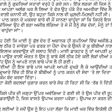
ਾਲ਼ੇ ਨੂੰ ਗੁਜ਼ਰਿਆਂ ਸਤਾਰਾਂ ਵਰ੍ਹੇ ਹੋ ਗਏ ਸਨ। ਇੱਕ ਲੜਕਾ ਸੀ ਜਿਸ 
 ਉਹਨੇ ਆਪਣਾ ਅਲੱਗ ਘਰ ਲੈ ਲਿਆ ਤੇ ਫੇਰ ਉਹ ਪੱਕੇ ਤੌਰ ਅਮਰੀਕਾ ਵਿੱਚ
 ਵਾਲ਼ੀ ਜ਼ਨਾਨੀ ਸੀ, ਉਹ ਬਹੁਤਾ ਕਿਸੇ ਨਾਲ ਵੀ ਘੁਲ਼ਦੀ-ਮਿਲ਼ਦੀ ਨਹੀਂ ਸੀ।
ਾਂ ਪਾਠ ਕਰਨ ਦੇ ਮਕਸਦ ਬਾਰੇ ਵੀ ਮੈਂ ਜਾਨਣਾ ਚਾਹੁੰਦਾ ਸਾਂ ਕਿ ਕਿਧਰੇ
ਦੱਸਿਆ ਉਹ ਵੀ ਬੜਾ ਅਜੀਬ ਲੱਗਿਆ ਤੇ ਜੇ ਮੈਂ ਤੈਨੂੰ ਸੱਚ ਦੱਸਾਂ, ਮੈਨੂੰ ਤਾ
 ਚਾਹੁੰਦਾ ਸਾਂ”।
ਹ ਹੋਈ ਕਿ ਮਾਈ ਨੂੰ ਕੁੱਝ ਦੇਰ ਤੋਂ ਅਚਾਨਕ ਹੀ ਸੁਪਨਿਆਂ ਵਿੱਚ ਅਜੀ
 ਠੀਕ ਹੋ ਜਾਵੇਗਾ ਪਰ ਫਰਕ ਨਾ ਪੈਂਦਾ ਦੇਖ ਕੇ ਉਸਨੇ ਦੋ ਕੁ ਬੀਬੀਆਂ ਨਾ
ਕੋਲੋਂ ਇਲਾਜ ਕਰਵਾਉਣ ਦੀ ਸਲਾਹ ਦਿੱਤੀ। ਮਾਈ ਡਾਕਟਰ ਨੂੰ ਤਾਂ ਆਪਣੀ
ਪਾਉਣ ਵਾਲ਼ੀ ਔਰਤ ਨੇ ਉਸ ਨੂੰ ਬਾਬੇ ਕੋਲੋਂ ਠੀਕ ਹੋਏ ਕਈ ਲੋਕਾਂ ਦੀਆਂ 
ਹ ਉਸ ਨੂੰ ਆਪਣੇ ਨਾਲ਼ ਬਾਬੇ ਪਾਸ ਲੈ ਹੀ ਗਈ।
ਆਂ ਹੀ ਇਸ ਬਾਬੇ ਪਾਸ ਆਪਣੇ ਆਪਣੇ ਦੁਖੜੇ ਲੈ ਕੇ ਆਉਂਦੀਆਂ ਹਨ ਤੇ
ੁਆਰੇ ਵਿੱਚ ਹੀ ਇੱਕ ਦੋ ਬੀਬੀਆਂ ਨੂੰ ਪਾਠ ਕਰਨ ਦੀ ਸੇਵਾ `ਤੇ ਲਾ ਦਿਤਾ ਤ
 ਕੰਮ ਬੰਦ ਕਰਵਾ ਦਿੱਤਾ।
ਾ ਕੋਈ ਬਦਲਵਾਂ ਜੁਗਾੜ ਕਰਨ ਬਾਰੇ ਸੋਚ ਹੀ ਰਿਹਾ ਸੀ ਕਿ ‘ਰੱਬ ਨੇ ਦਿੱਤੀ
 ਕਿਸੇ ਪੀਰ ਦੀ ਜਗ੍ਹਾ ਉੱਪਰ ਅਵੱਗਿਆ ਹੋ ਗਈ ਸੀ ਤੇ ਉਸ ਪੀਰ ਦੀ ਰੂਹ 
 ਕੇ ਡਰਾਉਂਦੀ ਹੈ, ਜਿਸ ਵਾਸਤੇ ਉਪਾਅ ਕਰਨਾ ਪਵੇਗਾ। ਉਪਾਅ ਨਾ ਕਰਨ ਦੀ
ੁੱਛ ਲਈਆਂ ਤੇ ਜਦੋਂ ਉਸ ਨੂੰ ਇਹ ਪਤਾ ਲੱਗਾ ਕਿ ਮਾਈ ਘਰ ਵਿੱਚ ਇਕੱਲੀ ਹੀ