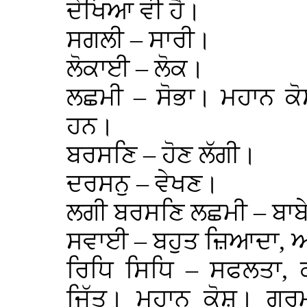
ਦੇਖਿਆ ਵੀ ਹੈ।
ਸਗਲੀ – ਸਾਰੀ।
ਲੋਕਾਈ – ਲੋਕ।
ਲਛਮੀ – ਸੋਭਾ। ਮਹਾਨ 
ਹਨ।
ਬਰਸਣਿ – ਹੋਣ ਲੱਗੀ।
ਦਰਸਨੁ – ਵੇਖਣ।
ਲਗੀ ਬਰਸਣਿ ਲਛਮੀ – ਬਾਬੇ
ਸਵਾਈ – ਬਹੁਤ ਜ਼ਿਆਦਾ, 
ਰਿਧਿ ਸਿਧਿ – ਸਫਲਤਾ, ਕ
ਜਿੱਤ। ਮਹਾਨ ਕੋਸ਼। ਗੁਰਮ