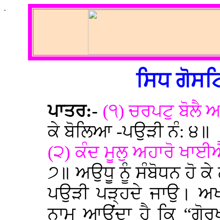
.
ਸਿਧ ਗੋਸਟਿ
ਪਾਤਰ:-
(੧) ਚਰਪਟੁ ਬੋਲੈ
ਕੇ ਬੋਲਿਆ -ਪਉੜੀ ਨੰ: ੪॥
(੨) ਕੰਦ ਮੂਲੁ ਅਹਾਰੋ ਖਾ
੭॥ ਅਉਧੂ ਨੂੰ ਸੰਬੋਧਨ ਹੋ 
ਪਉੜੀ ਪੜ੍ਹਦੇ ਜਾਉ। ਅਖੀ
ਨਾਮ ਆਉਂਦਾ ਹੈ ਕਿ “ਗੋਰਖ 