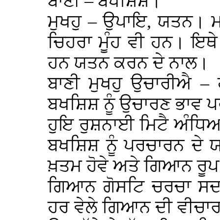
ਬਾਣੀ – ਬਖਸ਼ਿਸ਼।
ਮੁਖਹੁ – ਉਪਾਇ, ਯਤਨ। ਮਹ
ਚਿਹਰਾ ਮੂੰਹ ਵੀ ਹਨ। ਇਥੇ
ਹਨ ਯਤਨ ਕਰਨ ਦੇ ਨਾਲ।
ਬਾਣੀ ਮੁਖਹੁ ਉਚਾਰੀਐ –
ਬਖਸ਼ਿਸ਼ ਨੂੰ ਉਚਾਰਣ ਭਾਵ 
ਹੁਇ ਰੁਸ਼ਨਾਈ ਮਿਟੈ ਅੰਧਿਆਰ
ਬਖਸ਼ਿਸ਼ ਨੂੰ ਪਰਚਾਰਨ ਦੇ
ਖ਼ਤਮ ਹੋਵੇ ਅਤੇ ਗਿਆਨ ਰੂਪ 
ਗਿਆਨ ਗੋਸਟਿ ਚਰਚਾ ਸਦ
ਹਰ ਵੇਲੇ ਗਿਆਨ ਦੀ ਵੀਚਾਰ 