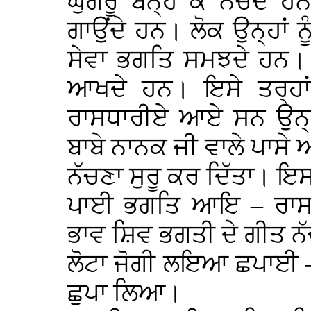
ਘੁੰਗਰੂ ਬੰਨ੍ਹ ਕੇ ਨੱਚਦੇ ਹ
ਗਾਉਂਦੇ ਹਨ। ਲੋਕ ਉਨ੍ਹਾਂ ਨੂ
ਸੇਵਾ ਭਗਤਿ ਸਮਝਦੇ ਹਨ।
ਆਖਦੇ ਹਨ। ਇਸੇ ਤਰ੍ਹਾਂ
ਰਾਸਧਾਰੀਏ ਆਏ ਸਨ ਉਨ੍ਹਾ
ਬਾਬੇ ਨਾਨਕ ਜੀ ਵਾਲੇ ਪਾਸੇ 
ਨੱਚਣਾ ਸੁਰੂ ਕਰ ਦਿੱਤਾ। ਇਸ
ਪਾਈ ਭਗਤਿ ਆਇ – ਰਾਸ
ਭਾਵ ਸ਼ਿਵ ਭਗਤੀ ਦੇ ਗੀਤ ਨੱਚ
ਲੋਟਾ ਜੋਗੀ ਲਇਆ ਛਪਾਈ – 
ਛੁਪਾ ਲਿਆ।