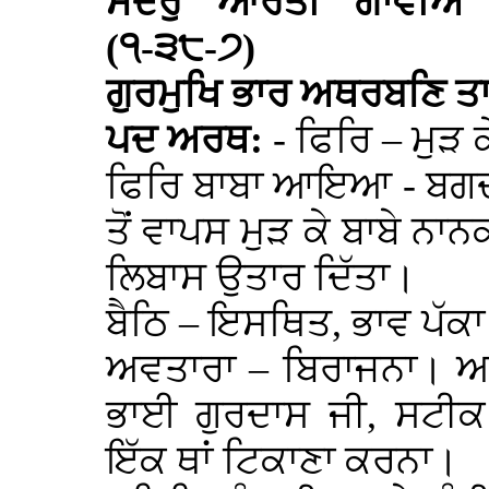
ਸੋਦਰੁ ਆਰਤੀ ਗਾਵੀਐ ਅ
(੧-੩੮-੭)
ਗੁਰਮੁਖਿ ਭਾਰ ਅਥਰਬਣਿ ਤ
ਪਦ ਅਰਥ:
- ਫਿਰਿ – ਮੁੜ 
ਫਿਰਿ ਬਾਬਾ ਆਇਆ - ਬਗਦਾ
ਤੋਂ ਵਾਪਸ ਮੁੜ ਕੇ ਬਾਬੇ ਨ
ਲਿਬਾਸ ਉਤਾਰ ਦਿੱਤਾ।
ਬੈਠਿ – ਇਸਥਿਤ, ਭਾਵ ਪੱਕ
ਅਵਤਾਰਾ – ਬਿਰਾਜਨਾ। ਅਵ
ਭਾਈ ਗੁਰਦਾਸ ਜੀ, ਸਟੀਕ
ਇੱਕ ਥਾਂ ਟਿਕਾਣਾ ਕਰਨਾ।