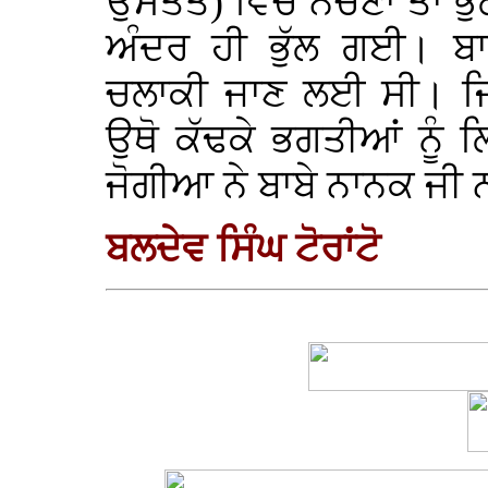
ਉਸਤਤ) ਵਿੱਚ ਨੱਚਣਾ ਤਾਂ ਭੁ
ਅੰਦਰ ਹੀ ਭੁੱਲ ਗਈ। ਬ
ਚਲਾਕੀ ਜਾਣ ਲਈ ਸੀ। ਜਿਥ
ਉਥੋ ਕੱਢਕੇ ਭਗਤੀਆਂ ਨੂੰ
ਜੋਗੀਆ ਨੇ ਬਾਬੇ ਨਾਨਕ ਜੀ 
ਬਲਦੇਵ ਸਿੰਘ ਟੋਰਾਂਟੋ