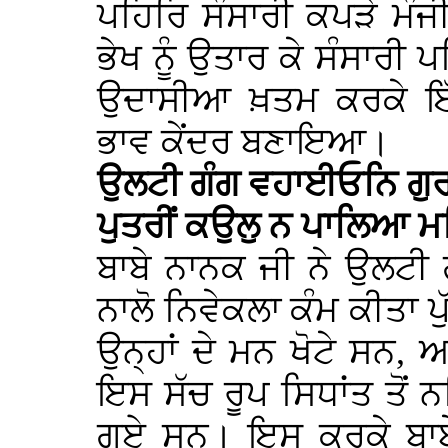
ਪਹਿਰਿ ਸੰਸਾਰੀ ਕਪੜੇ ਮੰ
ਭੇਖ ਨੂੰ ਉਤਾਰ ਕੇ ਸੰਸਾਰੀ 
ਉਦਾਸੀਆ ਖ਼ਤਮ ਕਰਕੇ ਇੱਕ
ਭਾਵ ਕੇਂਦਰ ਬਣਾਇਆ।
ਉਲਟੀ ਗੰਗ ਵਹਾਈਓਨਿ ਗੁਰ
ਪੁਤਰੀਂ ਕਉਲੁ ਨ ਪਾਲਿਆ 
ਬਾਬੇ ਨਾਨਕ ਜੀ ਨੇ ਉਲਟੀ 
ਨਾਲੋ ਨਿਵੇਕਲਾ ਕੰਮ ਕੀਤਾ 
ਉਨ੍ਹਾਂ ਦੇ ਮਨ ਖੋਟੇ ਸਨ, 
ਇਸ ਸੱਚ ਰੂਪ ਸਿਧਾਂਤ ਤੋਂ
ਗਏ ਸਨ। ਇਸ ਕਰਕੇ ਬਾਬੇ