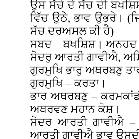
ਉਸ ਸੱਚੇ ਦੇ ਸੱਚ ਦੀ ਬਖਸ਼
ਵਿੱਚ ਉਠੇ, ਭਾਵ ਉਭਰੇ। (
ਸੱਚ ਦਰਅਸਲ ਕੀ ਹੈ)
ਸਬਦ – ਬਖਸ਼ਿਸ਼। ਅਨਹਦ
ਸੋਦਰੁ ਆਰਤੀ ਗਾਵੀਐ, ਅਮ੍ਰ
ਗੁਰਮੁਖਿ ਭਾਰੁ ਅਥਰਬਣੁ ਤ
ਗੁਰਮੁਖਿ – ਕਰਤਾ।
ਭਾਰ ਅਥਰਬਣੁ – ਕਰਮਕਾਂਡੀਆ
ਅਥਰਵਣ ਮਹਾਨ ਕੋਸ਼।
ਸੋਦਰ ਆਰਤੀ ਗਾਵੀਐ – 
ਆਰਤੀ ਗਾਵੀਐ ਭਾਵ ਉਸਦ