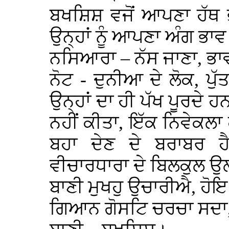
ਬਖਸ਼ਿਸ਼ ਵਜੋਂ ਆਪਣਾ ਹੱਥ
ਉਨ੍ਹਾਂ ਨੂੰ ਆਪਣਾ ਅੰਗ 
ਨਸਿਆਰਾ – ਨੱਸ ਜਾਣਾ, ਭਾ
ਨੋਟ - ਦੁਨੀਆ ਦੇ ਲੋਕ, ਪੁੱ
ਉਨ੍ਹਾਂ ਦਾ ਹੀ ਪੱਖ ਪੂਰਦੇ 
ਨਹੀਂ ਕੀਤਾ, ਇੱਕ ਨਿਵੇਕਲਾ
ਬਹਾ ਦੇਣ ਦੇ ਬਰਾਬਰ 
ਵੀਚਾਰਧਾਰਾ ਦੇ ਬਿਲਕੁਲ 
ਬਾਣੀ ਮੁਖਹੁ ਉਚਾਰੀਐ, ਹੋ
ਗਿਆਨ ਗੋਸਟਿ ਚਰਚਾ ਸਦਾ,