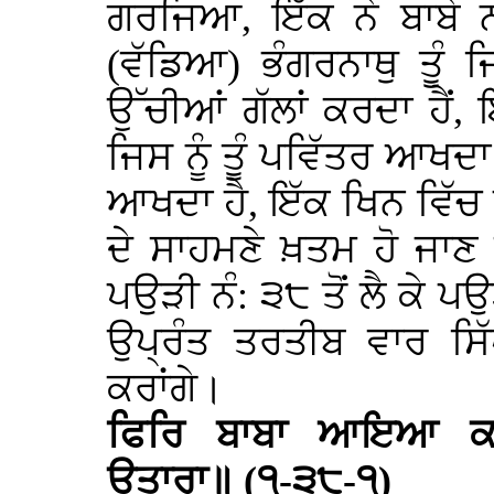
ਗਰਜਿਆ, ਇੱਕ ਨੇ ਬਾਬੇ ਨ
(ਵੱਡਿਆ) ਭੰਗਰਨਾਥੁ ਤੂੰ ਜਿ
ਉੱਚੀਆਂ ਗੱਲਾਂ ਕਰਦਾ ਹੈਂ,
ਜਿਸ ਨੂੰ ਤੂੰ ਪਵਿੱਤਰ ਆਖਦਾ
ਆਖਦਾ ਹੈ, ਇੱਕ ਖਿਨ ਵਿੱਚ
ਦੇ ਸਾਹਮਣੇ ਖ਼ਤਮ ਹੋ ਜਾਣ
ਪਉੜੀ ਨੰ: ੩੮ ਤੋਂ ਲੈ ਕੇ ਪ
ਉਪ੍ਰੰਤ ਤਰਤੀਬ ਵਾਰ ਸ
ਕਰਾਂਗੇ।
ਫਿਰਿ ਬਾਬਾ ਆਇਆ ਕਰ
ਉਤਾਰਾ॥ (੧-੩੮-੧)