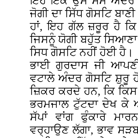
ਇਹ ਇੱਕ ਉਸ ਸਮੇ ਅੰਦਰ ਮ
ਜੋਗੀ ਦਾ ਸਿੱਧ ਗੋਸਟਿ ਬਾ
ਹਾਂ, ਇਹ ਗੱਲ ਜ਼ਰੂਰ ਹੈ ਕ
ਜਿਸਨੂੰ ਯੋਗੀ ਬਹੁੱਤ ਸਿਆ
ਸਿਧ ਗੋਸਟਿ ਨਹੀਂ ਹੋਈ ਹੈ।
ਭਾਈ ਗੁਰਦਾਸ ਜੀ ਆਪਣੀਆ
ਵਟਾਲੇ ਅੰਦਰ ਗੋਸਟਿ ਸ਼ੁਰੂ 
ਜ਼ਿਕਰ ਕਰਦੇ ਹਨ, ਕਿ ਕਿਸ 
ਭਰਮਜਾਲ ਟੁੱਟਦਾ ਦੇਖ ਕ
ਸੱਪਾਂ ਵਾਂਗ ਫੁੰਕਾਰੇ ਮਾ
ਵਰ੍ਹਾਉਣ ਲੱਗਾ, ਭਾਵ ਸੜਬ