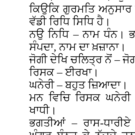
ਕਿਉਕਿ ਗੁਰਮਤਿ ਅਨੁਸਾਰ ਸ
ਵੱਡੀ ਰਿਧਿ ਸਿਧਿ ਹੈ।
ਨਉ ਨਿਧਿ – ਨਾਮ ਧੰਨ। ਭ
ਸੰਪਦਾ, ਨਾਮ ਦਾ ਖ਼ਜ਼ਾਨਾ।
ਜੋਗੀ ਦੇਖਿ ਚਲਿਤ੍ਰ ਨੋਂ – 
ਰਿਸਕ – ਈਰਖਾ।
ਘਨੇਰੀ – ਬਹੁਤ ਜ਼ਿਆਦਾ।
ਮਨ ਵਿਚਿ ਰਿਸਕ ਘਨੇਰੀ
ਖਾਧੀ।
ਭਗਤੀਆਂ – ਰਾਸ-ਧਾਰੀਏ ਲ