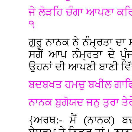
ਜੇ ਲੋੜਹਿ ਚੰਗਾ ਆਪਣਾ ਕਰ
੧
ਗੁਰੂ ਨਾਨਕ ਨੇ ਨੰਮ੍ਰਤਾ ਦਾ ਸ
ਸਗੋਂ ਆਪ ਨੰਮ੍ਰਤਾ ਦੇ ਪ
ਉਹਨਾਂ ਦੀ ਆਪਣੀ ਬਾਣੀ ਵਿੱਚ
ਬਦਬਖਤ ਹਮਚੁ ਬਖੀਲ ਗਾਫ
ਨਾਨਕ ਬੁਗੋਯਦ ਜਨੁ ਤੁਰਾ ਤੇ
{ਅਰਥ:- ਮੈਂ (ਨਾਨਕ) ਬਦ