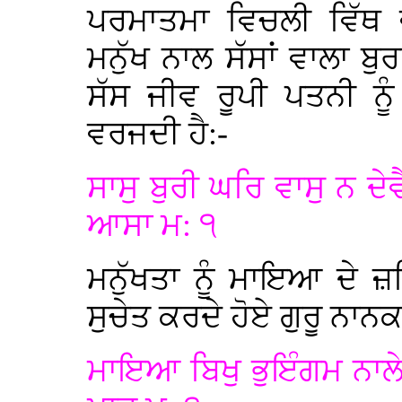
ਪਰਮਾਤਮਾ ਵਿਚਲੀ ਵਿੱਥ
ਮਨੁੱਖ ਨਾਲ ਸੱਸਾਂ ਵਾਲਾ 
ਸੱਸ ਜੀਵ ਰੂਪੀ ਪਤਨੀ ਨੂ
ਵਰਜਦੀ ਹੈ:-
ਸਾਸੁ ਬੁਰੀ ਘਰਿ ਵਾਸੁ ਨ ਦ
ਆਸਾ ਮ: ੧
ਮਨੁੱਖਤਾ ਨੂੰ ਮਾਇਆ ਦੇ ਜ਼ਹ
ਸੁਚੇਤ ਕਰਦੇ ਹੋਏ ਗੁਰੂ ਨਾਨਕ
ਮਾਇਆ ਬਿਖੁ ਭੁਇੰਗਮ ਨਾਲੇ