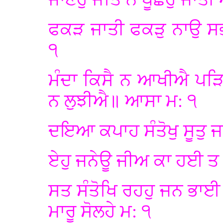
ਫਕੜ ਜਾਤੀ ਫਕੜੁ ਨਾਉ ਸ
੧
ਮੰਦਾ ਕਿਸੈ ਨ ਆਖੀਐ ਪੜਿ
ਨ ਲੁਝੀਐ॥ ਆਸਾ ਮ: ੧
ਦਇਆ ਕਪਾਹ ਸੰਤੋਖੁ ਸੂਤੁ ਜਤ
ਏਹੁ ਜਨੇਊ ਜੀਅ ਕਾ ਹਈ ਤ 
ਸਤ ਸੰਤੋਖਿ ਰਹਹੁ ਜਨ ਭਾ
ਮਾਰੂ ਸੋਲਹੇ ਮ: ੧