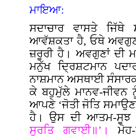
ਮਾਇਆ:
ਸਦਾਚਾਰ ਵਾਸਤੇ ਜਿੱਥੇ
ਆਵੱਸ਼ਕਤਾ ਹੈ, ਓਥੇ ਅਵਗੁਣਾ
ਜ਼ਰੂਰੀ ਹੈ। ਅਵਗੁਣਾਂ ਦੀ
ਮਨੁੱਖ ਦ੍ਰਿਸ਼ਟਮਾਨ ਪਦਾ
ਨਾਸ਼ਮਾਨ ਅਸਥਾਈ ਸੰਸਾਰਕ ਵ
ਕੇ ਬਹੁਮੁੱਲੇ ਮਾਨਵ-ਜੀਵਨ
ਆਪਣੇ ‘ਜੋਤੀ ਜੋਤਿ ਸਮਾਉਣ’ 
ਹੈ। ਉਸ ਦੀ ਆਤਮ-ਸੂਝ ਮ
ਸੁਰਤਿ ਗਵਾਈ॥’।
ਮੋ