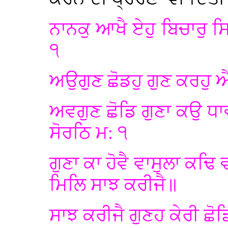
ਨਾਨਕੁ ਆਖੈ ਏਹੁ ਬਿਚਾਰੁ ਸ
੧
ਅਉਗੁਣ ਛੋਡਹੁ ਗੁਣ ਕਰਹੁ 
ਅਵਗੁਣ ਛੋਡਿ ਗੁਣਾ ਕਉ ਧ
ਸੋਰਠਿ ਮ: ੧
ਗੁਣਾ ਕਾ ਹੋਵੈ ਵਾਸੁਲਾ ਕਢਿ
ਮਿਲਿ ਸਾਝ ਕਰੀਜੈ॥
ਸਾਝ ਕਰੀਜੈ ਗੁਣਹ ਕੇਰੀ ਛ