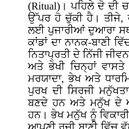
(Ritual)
। ਪਹਿਲੇ ਦੋ ਦੀ 
ਉੱਪਰ ਹੋ ਚੁੱਕੀ ਹੈ। ਤੀਜੇ, 
ਲਈ ਪੁਜਾਰੀਆਂ ਦੁਆਰਾ ਸਥ
ਕਾਂਡਾਂ ਦਾ ਨਾਨਕ-ਬਾਣੀ ਵਿ
ਨਿਤਾਪ੍ਰਤੀ ਦੇ ਨਿੱਜੀ ਜੀਵਨ
ਅਤੇ ਭੇਖੀ ਚਿਨ੍ਹਾਂ ਵਾਸਤ
ਮਰਯਾਦਾ, ਭੇਖ ਅਤੇ ਧਾਰਮ
ਪੁਰਖ ਦੀ ਸਿਰਜੀ ਮਨੁੱਖਤ
ਬਣਦੇ ਹਨ ਅਤੇ ਮਨੁੱਖ ਦੇ
ਹਨ। ਭੇਖ ਮਨੁੱਖ ਨੂੰ ਵਿਕਾਰ
ਆਪਣੀ ਰਚੀ ਬਾਣੀ ਵਿੱਚ ਵੱ