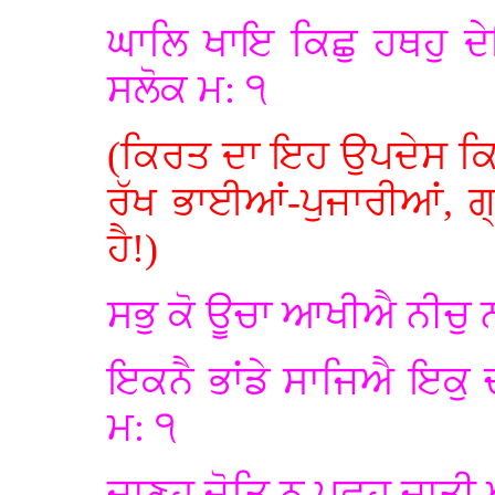
ਘਾਲਿ ਖਾਇ ਕਿਛੁ ਹਥਹੁ ਦ
ਸਲੋਕ ਮ: ੧
(ਕਿਰਤ ਦਾ ਇਹ ਉਪਦੇਸ ਕਿਰ
ਰੱਖ ਭਾਈਆਂ-ਪੁਜਾਰੀਆਂ, ਗ
ਹੈ!)
ਸਭੁ ਕੋ ਊਚਾ ਆਖੀਐ ਨੀਚੁ 
ਇਕਨੈ ਭਾਂਡੇ ਸਾਜਿਐ ਇਕੁ 
ਮ: ੧
ਜਾਣਹੁ ਜੋਤਿ ਨ ਪੂਛਹੁ ਜਾਤ