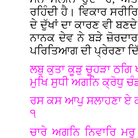
ਰਹਿੰਦੀ ਹੈ। ਵਿਕਾਰ ਸਰੀ
ਦੇ ਦੁੱਖਾਂ ਦਾ ਕਾਰਣ ਵੀ ਬਣ
ਨਾਨਕ ਦੇਵ ਨੇ ਬੜੇ ਜ਼ੋਰਦਾਰ
ਪਰਿਤਿਆਗ ਦੀ ਪ੍ਰੇਰਣਾ ਦਿੱਤ
ਲਬੁ ਕੁਤਾ ਕੂੜੁ ਚੂਹੜਾ ਠਗਿ
ਮੁਖਿ ਸੁਧੀ ਅਗਨਿ ਕ੍ਰੋਧੁ ਚੰ
ਰਸ ਕਸ ਆਪੁ ਸਲਾਹਣਾ ਏ ਕ
੧
ਚਾਰੇ ਅਗਨਿ ਨਿਵਾਰਿ ਮਰੁ