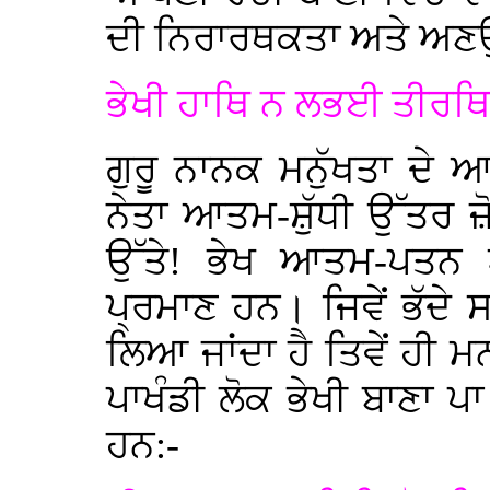
ਦੀ ਨਿਰਾਰਥਕਤਾ ਅਤੇ ਅਣਉਪ
ਭੇਖੀ ਹਾਥਿ ਨ ਲਭਈ ਤੀਰਥਿ
ਗੁਰੂ ਨਾਨਕ ਮਨੁੱਖਤਾ ਦੇ
ਨੇਤਾ ਆਤਮ-ਸ਼ੁੱਧੀ ਉੱਤਰ ਜ਼
ਉੱਤੇ! ਭੇਖ ਆਤਮ-ਪਤਨ
ਪ੍ਰਮਾਣ ਹਨ। ਜਿਵੇਂ ਭੱਦੇ
ਲਿਆ ਜਾਂਦਾ ਹੈ ਤਿਵੇਂ ਹੀ ਮਨ
ਪਾਖੰਡੀ ਲੋਕ ਭੇਖੀ ਬਾਣਾ ਪਾ
ਹਨ:-