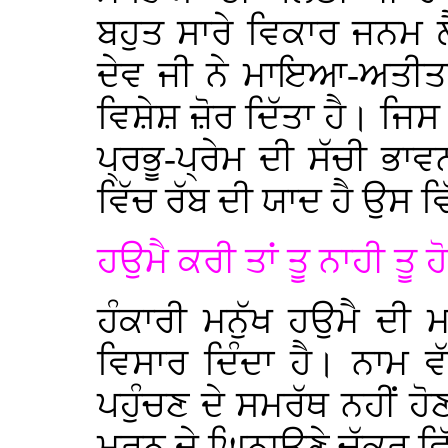
ਬਹੁਤ ਸਾਰੇ ਵਿਕਾਰ ਜਨਮ ਲ
ਦੇਵ ਜੀ ਨੇ ਮਾਇਆ-ਅਤੀਤਤ
ਵਿਸ਼ੇਸ਼ ਜ਼ੋਰ ਦਿੱਤਾ ਹੈ। ਜਿ
ਪ੍ਰਭੂ-ਪ੍ਰੇਮ ਦੀ ਸੱਚੀ ਭਾ
ਵਿੱਚ ਰੱਬ ਦੀ ਯਾਦ ਹੈ ਉਸ ਵ
ਹਉਮੈ ਕਰੀ ਤਾਂ ਤੂ ਨਾਹੀ ਤੂ
ਹੰਕਾਰੀ ਮਨੁੱਖ ਹਉਮੈ ਦੀ ਮ
ਵਿਸਾਰ ਦਿੰਦਾ ਹੈ। ਨਾਮ ਵੱ
ਪਹੁੰਚਣ ਦੇ ਸਮਰੱਥ ਨਹੀਂ ਹ
ਮਰਨ ਦੇ ਘਿਨਾਉਣੇ ਚੱਕਰ ਵਿੱ