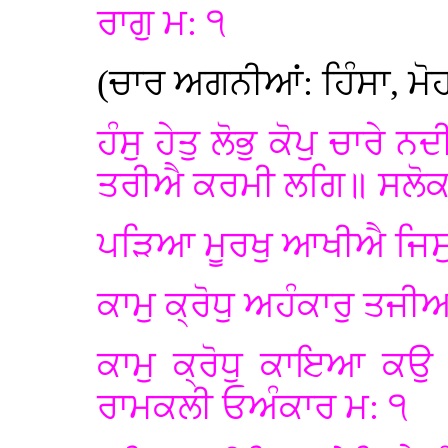
ਰਾਗੁ ਮ: ੧
(ਚਾਰ ਅਗਨੀਆਂ: ਹਿੰਸਾ, ਮੋਹ
ਹੰਸੁ ਹੇਤੁ ਲੋਭੁ ਕੋਪੁ ਚਾ
ਤਰੀਐ ਕਰਮੀ ਲਗਿ॥ ਸਲੋਕ
ਪੜਿਆ ਮੂਰਖੁ ਆਖੀਐ ਜਿਸੁ 
ਕਾਮੁ ਕ੍ਰੋਧੁ ਅਹੰਕਾਰੁ ਤਜੀ
ਕਾਮੁ ਕ੍ਰੋਧੁ ਕਾਇਆ ਕਉ 
ਰਾਮਕਲੀ ਓਅੰਕਾਰ ਮ: ੧