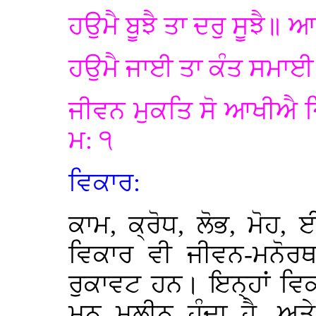
ਹਉਮੈ ਬੂਝੈ ਤਾ ਦਰੁ ਸੂਝੈ॥ 
ਹਉਮੈ ਜਾਈ ਤਾ ਕੰਤ ਸਮਾਈ॥
ਜੀਵਨ ਮੁਕਤਿ ਸੋ ਆਖੀਐ ਜ
ਮ: ੧
ਵਿਕਾਰ:
ਕਾਮ, ਕ੍ਰੋਧ, ਲੋਭ, ਮੋਹ,
ਵਿਕਾਰ ਵੀ ਜੀਵਨ-ਮਨੋਰਥ 
ਰੁਕਾਵਟ ਹਨ। ਇਨ੍ਹਾਂ ਵਿਕਾ
ਮਨ ਮਲੀਨ ਹੁੰਦਾ ਹੈ, ਅਤ