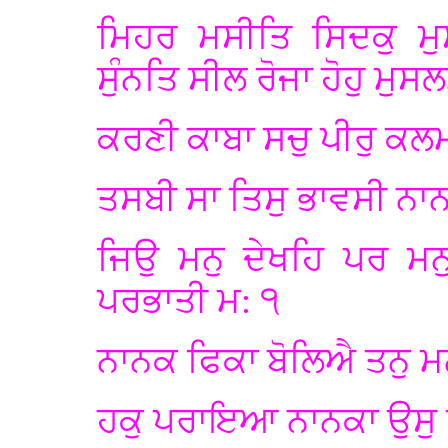
ਮਿਹਰ ਮਸੀਤਿ ਸਿਦਕੁ ਮੁ
ਸੁੰਨਤਿ ਸੀਲ ਰੋਜਾ ਹੋਹੁ ਮੁਸ
ਕਰਣੀ ਕਾਬਾ ਸਚੁ ਪੀਰੁ ਕ
ਤਸਬੀ ਸਾ ਤਿਸੁ ਭਾਵਸੀ ਨਾ
ਜਿਉ ਮਨੁ ਦੇਖਹਿ ਪਰ ਮਨੁ
ਪਰਭਾਤੀ ਮ: ੧
ਨਾਨਕ ਫਿਕਾ ਬੋਲਿਐ ਤਨੁ ਮ
ਹਕੁ ਪਰਾਇਆ ਨਾਨਕਾ ਉਸੁ 