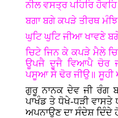
ਨੀਲ ਵਸਤ੍ਰ ਪਹਿਰਿ ਹੋਵਹ
ਬਗਾ ਬਗੇ ਕਪੜੇ ਤੀਰਥ ਮੰਝ
ਘੁਟਿ ਘੁਟਿ ਜੀਆ ਖਾਵਣੇ ਬਗ
ਚਿਟੇ ਜਿਨ ਕੇ ਕਪੜੇ ਮੈਲੇ 
ਊਪਜੈ ਦੂਜੈ ਵਿਆਪੈ ਚੋਰ 
ਪਸੂਆ ਸੇ ਢੋਰ ਜੀਉ॥ ਸੂਹੀ 
ਗੁਰੂ ਨਾਨਕ ਦੇਵ ਜੀ ਰੰਗ ਬਰੰ
ਪਾਖੰਡ ਤੇ ਧੋਖੇ-ਧੜੀ ਵਾਸਤੇ
ਅਪਨਾਉਣ ਦਾ ਸੰਦੇਸ਼ ਦਿੰਦੇ ਹ