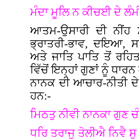
ਮੰਦਾ ਮੂਲਿ ਨ ਕੀਚਈ ਦੇ ਲ
ਆਤਮ-ਉਸਾਰੀ ਦੀ ਨੀਂਹ ਸਦ
ਭ੍ਰਾਤਰੀ-ਭਾਵ, ਦਇਆ, ਸਬ
ਅਤੇ ਜਾਤਿ ਪਾਤਿ ਤੋਂ ਰਹ
ਵਿੱਚੋਂ ਇਨ੍ਹਾਂ ਗੁਣਾਂ ਨੂੰ ਧ
ਨਾਨਕ ਦੀ ਆਚਾਰ-ਨੀਤੀ ਦੇ
ਹਨ:-
ਮਿਠਤੁ ਨੀਵੀ ਨਾਨਕਾ ਗੁ
ਧਰਿ ਤਰਾਜੂ ਤੋਲੀਐ ਨਿਵੈ