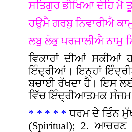
ਸਤਿਗੁਰ ਭੀਖਿਆ ਦੇਹਿ ਮੈ ਤ
ਹਉਮੈ ਗਰਬੁ ਨਿਵਾਰੀਐ ਕਾਮੁ
ਲਬੁ ਲੋਭੁ ਪਰਜਾਲੀਐ ਨਾਮੁ 
ਵਿਕਾਰਾਂ ਦੀਆਂ ਸਕੀਆਂ
ਇੰਦ੍ਰੀਆਂ। ਇਨ੍ਹਾਂ ਇੰਦ੍ਰੀਆਂ
ਬਚਾਈ ਰੱਖਦਾ ਹੈ। ਇਸ ਲਈ
ਵਿੱਚ ਇੰਦ੍ਰੀਆਤਮਕ ਸੰਜਮ 
* * * * *
ਧਰਮ ਦੇ ਤਿੰਨ ਮੁੱ
(Spiritual); 2.
ਆਚਰ