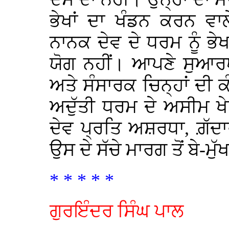
ਭੇਖਾਂ ਦਾ ਖੰਡਨ ਕਰਨ ਵਾਲ
ਨਾਨਕ ਦੇਵ ਦੇ ਧਰਮ ਨੂੰ ਭੇਖ
ਯੋਗ ਨਹੀਂ। ਆਪਣੇ ਸੁਆਰਥਾਂ
ਅਤੇ ਸੰਸਾਰਕ ਚਿਨ੍ਹਾਂ ਦੀ 
ਅਦੁੱਤੀ ਧਰਮ ਦੇ ਅਸੀਮ ਖੇ
ਦੇਵ ਪ੍ਰਤਿ ਅਸ਼ਰਧਾ, ਗ਼ੱਦ
ਉਸ ਦੇ ਸੱਚੇ ਮਾਰਗ ਤੋਂ ਬੇ-ਮੁ
* * * * *
ਗੁਰਇੰਦਰ ਸਿੰਘ ਪਾਲ