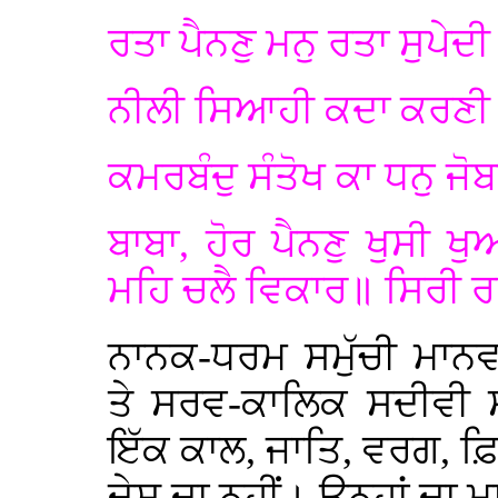
ਰਤਾ ਪੈਨਣੁ ਮਨੁ ਰਤਾ ਸੁਪੇਦੀ
ਨੀਲੀ ਸਿਆਹੀ ਕਦਾ ਕਰਣੀ 
ਕਮਰਬੰਦੁ ਸੰਤੋਖ ਕਾ ਧਨੁ ਜੋਬ
ਬਾਬਾ, ਹੋਰ ਪੈਨਣੁ ਖੁਸੀ ਖ
ਮਹਿ ਚਲੈ ਵਿਕਾਰ॥ ਸਿਰੀ ਰਾ
ਨਾਨਕ-ਧਰਮ ਸਮੁੱਚੀ ਮਾਨ
ਤੇ ਸਰਵ-ਕਾਲਿਕ ਸਦੀਵੀ
ਇੱਕ ਕਾਲ, ਜਾਤਿ, ਵਰਗ, ਫ਼ਿਰਕ
ਦੇਸ ਦਾ ਨਹੀਂ। ਉਨ੍ਹਾਂ 