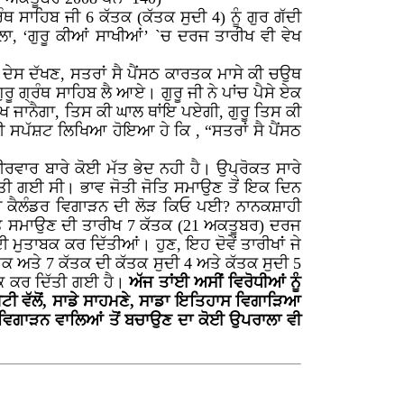
ਥ ਸਾਹਿਬ ਜੀ 6 ਕੱਤਕ (ਕੱਤਕ ਸੁਦੀ 4) ਨੂੰ ਗੁਰ ਗੱਦੀ
ਲਾ, ‘ਗੁਰੂ ਕੀਆਂ ਸਾਖੀਆਂ’ `ਚ ਦਰਜ ਤਾਰੀਖ ਵੀ ਵੇਖ
ਰੀ ਦੇਸ ਦੱਖਣ, ਸਤਰਾਂ ਸੈ ਪੈਂਸਠ ਕਾਰਤਕ ਮਾਸੇ ਕੀ ਚਉਥ
ੂ ਗ੍ਰੰਥ ਸਾਹਿਬ ਲੈ ਆਏ। ਗੁਰੂ ਜੀ ਨੇ ਪਾਂਚ ਪੈਸੇ ਏਕ
ਿੱਖ ਜਾਨੈਗਾ, ਤਿਸ ਕੀ ਘਾਲ ਥਾਂਇ ਪਏਗੀ, ਗੁਰੂ ਤਿਸ ਕੀ
ੀ ਸਪੱਸ਼ਟ ਲਿਖਿਆ ਹੋਇਆ ਹੇ ਕਿ , “ਸਤਰਾਂ ਸੈ ਪੈਂਸਠ
ੀਰਵਾਰ ਬਾਰੇ ਕੋਈ ਮੱਤ ਭੇਦ ਨਹੀ ਹੈ। ਉਪ੍ਰੋਕਤ ਸਾਰੇ
ਦਿੱਤੀ ਗਈ ਸੀ। ਭਾਵ ਜੋਤੀ ਜੋਤਿ ਸਮਾਉਣ ਤੋਂ ਇਕ ਦਿਨ
ਾਹੀ ਕੈਲੰਡਰ ਵਿਗਾੜਨ ਦੀ ਲੋੜ ਕਿਓ ਪਈ? ਨਾਨਕਸ਼ਾਹੀ
 ਜੋਤਿ ਸਮਾਉਣ ਦੀ ਤਾਰੀਖ 7 ਕੱਤਕ (21 ਅਕਤੂਬਰ) ਦਰਜ
ੀ ਮੁਤਾਬਕ ਕਰ ਦਿੱਤੀਆਂ। ਹੁਣ, ਇਹ ਦੋਵੇਂ ਤਾਰੀਖਾਂ ਜੇ
ੱਤਕ ਅਤੇ 7 ਕੱਤਕ ਦੀ ਕੱਤਕ ਸੁਦੀ 4 ਅਤੇ ਕੱਤਕ ਸੁਦੀ 5
ੱਤਕ ਕਰ ਦਿੱਤੀ ਗਈ ਹੈ।
ਅੱਜ ਤਾਂਈ ਅਸੀਂ ਵਿਰੋਧੀਆਂ ਨੂੰ
ੇਟੀ ਵੱਲੋਂ, ਸਾਡੇ ਸਾਹਮਣੇ, ਸਾਡਾ ਇਤਿਹਾਸ ਵਿਗਾੜਿਆ
ੰ, ਵਿਗਾੜਨ ਵਾਲਿਆਂ ਤੋਂ ਬਚਾਉਣ ਦਾ ਕੋਈ ਉਪਰਾਲਾ ਵੀ