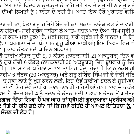
ਹ ਸਾਰੇ ਵਿਦਵਾਨ ਕੂਕ-ਕੂਕ ਕੇ ਕਹਿ ਰਹੇ ਹਨ ਕੇ ਗੁਰੂ ਜੀ ਨੇ ਗੁਰੂ ਗ੍ਰੰ
ਂ ਦੀਆਂ ਲਿਖਤਾਂ ਨੂੰ ਮਾਨਤਾ ਦੇ ਰਹੀ ਹੈ। ਆਓ ਇਕ ਹੋਰ ਪੁਰਾਤਨ ਵਸੀ
ਾਦਰ ਜੀ ਕਾ, ਪੋਤਾ ਗੁਰੂ ਹਰਿਗੋਬਿੰਦ ਜੀ ਕਾ, ਮੁਕਾਮ ਨਾਂਦੇੜ ਤਟ ਗੋਦਾਵ
ਚਨ ਹੋਇਆ- ਸ੍ਰੀ ਗ੍ਰੰਥ ਸਾਹਿਬ ਲੇ ਆਓ- ਬਚਨ ਪਾਏ ਦੈਆ ਸਿੰਘ ਸ੍ਰੀ ਗੁਰ
ੇ ਕਹਾ- ਮੇਰਾ ਹੁਕਮ ਹੈ, ਮੇਰੀ ਜਗਹ, ਸ੍ਰੀ ਗ੍ਰੰਥ ਜੀ ਕੋ ਜਾਨਨਾ। ਜੋ ਸ
ਉਢਾ, ਪਰਗਣਾ ਜੀਂਦ, ਪੰਨਾ 16-ਗੁਰੂ ਕੀਆ ਸਾਖੀਆਂ) ਇਸ ਲਿਖਤ ਵਿਚ ਵ
ੰ” । ਭਾਵ ਕੱਤਕ ਸੁਦੀ 4 ਦਿਨ ਬੁਧਵਾਰ।
ਣ ਦੀ ਤਾਰੀਖ ਕੱਤਕ ਸੁਦੀ 5, 7 ਕੱਤਕ (ਨਾਨਕਸ਼ਾਹੀ 21 ਅਕਤੂਬਰ) ਦਿਨ ਵ
ੀ ਨੂੰ ਗੁਰ ਗੱਦੀ 6 ਕੱਤਕ (ਨਾਨਕਸ਼ਾਹੀ 20 ਅਕਤੂਬਰ) ਦਿਨ ਬੁਧਵਾਰ ਨੂੰ 
। ਹੁਣ ਸਭ ਤੋਂ ਪਹਿਲਾਂ ਸਵਾਲ ਤਾਂ ਇਹ ਪੈਦਾ ਹੁੰਦਾ ਹੈ ਕਿ ਨਾਨਕਸ਼
ੀ ਤਾਰੀਖ 6 ਕੱਤਕ (20 ਅਕਤੂਬਰ) ਅਤੇ ਗੁਰੂ ਗੋਬਿੰਦ ਸਿੰਘ ਜੀ ਦੇ ਜੋਤੀ
 `ਚ ਸਾਧ ਲਾਣੇ ਨੂੰ ਖੁਸ਼ ਕਰਨ ਲਈ, ਇਹ ਦੋਵੇਂ ਤਾਰੀਖਾਂ ਬਦਲ ਕੇ ਸੁਦੀ-ਵਦ
ਣ ਤਾਂ ਵੀ ਇਹ ਦੋਵੇਂ ਤਾਰੀਖਾਂ ਨਾਲ-ਨਾਲ ਹੀ ਰਹਿਣੀਆਂ ਹਨ। ਭਾਵ ਜੇ 6 ਕ
ਿਆ ਹੈ ਕੱਤਕ ਸੁਦੀ 4 ਨੂੰ ਬਦਲ ਕੇ ਕੱਤਕ ਸੁਦੀ 2 ਭਾਵ 6 ਕੱਤਕ ਤੋਂ 4 ਕ
ਸ ਵਿਗਾੜ ਦਿੱਤਾ ਗਿਆ ਹੈ ਪਰ ਆਹ ਤਾਂ ਸ਼੍ਰੋਮਣੀ ਗੁਰਦੁਆਰਾ ਪ੍ਰਬੰਧਕ ਕਮ
 ਜੋਗੇ ਹੀ ਰਹਿ ਗਏ ਹਾਂ? ਜਾਂ ਕਿ ਸਮਾਂ ਰਹਿੰਦੇ ਹੀ ਆਪਣੇ ਇਤਿਹਾਸ ਨੂ
ਲ ਸੋਚਣ ਦੀ ਲੋੜ ਹੈ।