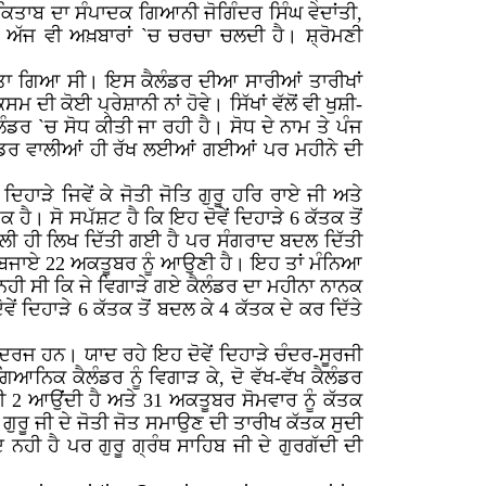
ਕਿਤਾਬ ਦਾ ਸੰਪਾਦਕ ਗਿਆਨੀ ਜੋਗਿੰਦਰ ਸਿੰਘ ਵੇਦਾਂਤੀ,
ਂ ਅੱਜ ਵੀ ਅਖ਼ਬਾਰਾਂ `ਚ ਚਰਚਾ ਚਲਦੀ ਹੈ। ਸ਼੍ਰੋਮਣੀ
 ਕੀਤਾ ਗਿਆ ਸੀ। ਇਸ ਕੈਲੰਡਰ ਦੀਆ ਸਾਰੀਆਂ ਤਾਰੀਖਾਂ
 ਦੀ ਕੋਈ ਪ੍ਰੇਸ਼ਾਨੀ ਨਾਂ ਹੋਵੇ। ਸਿੱਖਾਂ ਵੱਲੋਂ ਵੀ ਖੁਸ਼ੀ-
 `ਚ ਸੋਧ ਕੀਤੀ ਜਾ ਰਹੀ ਹੈ। ਸੋਧ ਦੇ ਨਾਮ ਤੇ ਪੰਜ
ੈਲੰਡਰ ਵਾਲੀਆਂ ਹੀ ਰੱਖ ਲਈਆਂ ਗਈਆਂ ਪਰ ਮਹੀਨੇ ਦੀ
ਿਹਾੜੇ ਜਿਵੇਂ ਕੇ ਜੋਤੀ ਜੋਤਿ ਗੁਰੂ ਹਰਿ ਰਾਏ ਜੀ ਅਤੇ
। ਸੋ ਸਪੱਸ਼ਟ ਹੈ ਕਿ ਇਹ ਦੋਵੇਂ ਦਿਹਾੜੇ 6 ਕੱਤਕ ਤੋਂ
ਲੀ ਹੀ ਲਿਖ ਦਿੱਤੀ ਗਈ ਹੈ ਪਰ ਸੰਗਰਾਦ ਬਦਲ ਦਿੱਤੀ
ੀ ਬਜਾਏ 22 ਅਕਤੂਬਰ ਨੂੰ ਆਉਣੀ ਹੈ। ਇਹ ਤਾਂ ਮੰਨਿਆ
 ਨਹੀ ਸੀ ਕਿ ਜੇ ਵਿਗਾੜੇ ਗਏ ਕੈਲੰਡਰ ਦਾ ਮਹੀਨਾ ਨਾਨਕ
ਂ ਦਿਹਾੜੇ 6 ਕੱਤਕ ਤੋਂ ਬਦਲ ਕੇ 4 ਕੱਤਕ ਦੇ ਕਰ ਦਿੱਤੇ
ਰ ਦਰਜ ਹਨ। ਯਾਦ ਰਹੇ ਇਹ ਦੋਵੇਂ ਦਿਹਾੜੇ ਚੰਦਰ-ਸੂਰਜੀ
ਿਆਨਿਕ ਕੈਲੰਡਰ ਨੂੰ ਵਿਗਾੜ ਕੇ, ਦੋ ਵੱਖ-ਵੱਖ ਕੈਲੰਡਰ
 2 ਆਉਂਦੀ ਹੈ ਅਤੇ 31 ਅਕਤੂਬਰ ਸੋਮਵਾਰ ਨੂੰ ਕੱਤਕ
। ਗੁਰੂ ਜੀ ਦੇ ਜੋਤੀ ਜੋਤ ਸਮਾਉਣ ਦੀ ਤਾਰੀਖ ਕੱਤਕ ਸੁਦੀ
ਨਹੀ ਹੈ ਪਰ ਗੁਰੂ ਗ੍ਰੰਥ ਸਾਹਿਬ ਜੀ ਦੇ ਗੁਰਗੱਦੀ ਦੀ