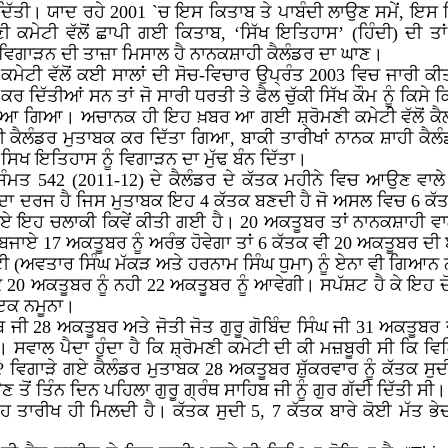
ਾ ਦਿੱਤੀ। ਯਾਦ ਰਹੇ 2001 `ਚ ਇਸ ਕਿਤਾਬ ਤੇ ਪਾਬੰਦੀ ਲਾਉਣ ਸਮੇਂ, ਇਸ 
 ਕਮੇਟੀ ਵੱਲੋਂ ਛਾਪੀ ਗਈ ਕਿਤਾਬ, ‘ਸਿੱਖ ਇਤਿਹਾਸ’ (ਹਿੰਦੀ) ਦੀ ਤਾ
ੂੰ ਵਿਗਾੜਨ ਦੀ ਤਾਜ਼ਾ ਮਿਸਾਲ ਹੈ ਨਾਨਕਸ਼ਾਹੀ ਕੈਲੰਡਰ ਦਾ ਘਾਣ।
 ਕਮੇਟੀ ਵੱਲੋਂ ਕਈ ਸਾਲਾਂ ਦੀ ਸੋਚ-ਵਿਚਾਰ ਉਪ੍ਰੰਤ 2003 ਵਿਚ ਜਾਰੀ
ਦਿੱਤੀਆਂ ਸਨ ਤਾਂ ਜੋ ਸਾਰੀ ਧਰਤੀ ਤੇ ਫੈਲ ਚੁੱਕੀ ਸਿੱਖ ਕੌਮ ਨੂੰ ਕਿਸੇ ਕਿਸਮ
ਆ ਗਿਆ। ਅਚਾਨਕ ਹੀ ਇਹ ਖ਼ਬਰ ਆ ਗਈ ਸ਼੍ਰੋਮਣੀ ਕਮੇਟੀ ਵੱਲੋਂ ਕੈਲੰਡਰ
 ਕੈਲੰਡਰ ਮੁਤਾਬਕ ਕਰ ਦਿੱਤਾ ਗਿਆ, ਬਾਕੀ ਤਾਰੀਖਾਂ ਨਾਨਕ ਸ਼ਾਹੀ ਕ
ਸਿਖ ਇਤਿਹਾਸ ਨੂੰ ਵਿਗਾੜਨ ਦਾ ਮੁੱਢ ਬੰਨ ਦਿੱਤਾ।
ਸੰਮਤ 542 (2011-12) ਦੇ ਕੈਲੰਡਰ ਦੇ ਕੱਤਕ ਮਹੀਨੇ ਵਿਚ ਆਉਣ ਵਾਲੇ ਦ
ਾ ਦਰਜ ਹੈ ਜਿਸ ਮੁਤਾਬਕ ਇਹ 4 ਕੱਤਕ ਬਣਦੀ ਹੈ ਜੋ ਅਸਲ ਵਿਚ 6 ਕੱਤਕ ਹੈ
ਏ ਇਹ ਚਲਾਕੀ ਕਿਵੇਂ ਕੀਤੀ ਗਈ ਹੈ। 20 ਅਕਤੂਬਰ ਤਾਂ ਨਾਨਕਸ਼ਾਹੀ ਵਾ
ਬਜਾਏ 17 ਅਕਤੂਬਰ ਨੂੰ ਅਰੰਭ ਹੋਵੇਗਾ ਤਾਂ 6 ਕੱਤਕ ਵੀ 20 ਅਕਤੂਬਰ ਦ
ੇਟੀ (ਅਵਤਾਰ ਸਿੰਘ ਮੱਕੜ ਅਤੇ ਹਰਨਾਮ ਸਿੰਘ ਧੁਮਾ) ਨੂੰ ਏਨਾ ਵੀ ਗਿਆਨ
ਤਕ 20 ਅਕਤੂਬਰ ਨੂੰ ਨਹੀ 22 ਅਕਤੂਬਰ ਨੂੰ ਆਵੇਗੀ। ਸਪੱਸ਼ਟ ਹੈ ਕੇ ਇਹ ਦੋਵੇ
 ਇਕ ਨਮੂਨਾ।
ਿਬ ਜੀ 28 ਅਕਤੂਬਰ ਅਤੇ ਜੋਤੀ ਜੋਤ ਗੁਰੂ ਗੋਬਿੰਦ ਸਿੰਘ ਜੀ 31 ਅਕਤੂਬ
ਸਵਾਲ ਪੈਦਾ ਹੁੰਦਾ ਹੈ ਕਿ ਸ਼੍ਰੋਮਣੀ ਕਮੇਟੀ ਦੀ ਕੀ ਮਜ਼ਬੂਰੀ ਸੀ ਕਿ ਵਿਗ
ਗਾੜੇ ਗਏ ਕੈਲੰਡਰ ਮੁਤਾਬਕ 28 ਅਕਤੂਬਰ ਸ਼ੁੱਕਰਵਾਰ ਨੂੰ ਕੱਤਕ ਸੁਦੀ
ਣ ਤੋਂ ਤਿੰਨ ਦਿਨ ਪਹਿਲਾ ਗੁਰੂ ਗ੍ਰੰਥ ਸਾਹਿਬ ਜੀ ਨੂੰ ਗੁਰ ਗੱਦੀ ਦਿੱਤੀ ਸੀ
 ਤਾਰੀਖ ਹੀ ਮਿਲਦੀ ਹੈ। ਕੱਤਕ ਸੁਦੀ 5, 7 ਕੱਤਕ ਬਾਰੇ ਕੋਈ ਮੱਤ ਭੇਦ 