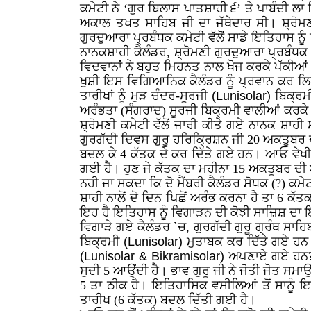
ਕਮੇਟੀ ਨੇ ‘ਗੁਰ ਬਿਲਾਸ ਪਾਤਸ਼ਾਹੀ ੬’ ਤੇ ਪਾਬੰਦੀ ਲ
ਅਕਾਲ ਤਖਤ ਸਾਹਿਬ ਜੀ ਦਾ ਜੱਥੇਦਾਰ ਸੀ। ਸ਼੍ਰੋਮਣੀ
ਗੁਰਦੁਆਰਾ ਪ੍ਰਬੰਧਕ ਕਮੇਟੀ ਵੱਲੋਂ ਸਾਡੇ ਇਤਿਹਾਸ ਨ
ਨਾਨਕਸ਼ਾਹੀ ਕੈਲੰਡਰ, ਸ਼੍ਰੋਮਣੀ ਗੁਰਦੁਆਰਾ ਪ੍ਰਬੰਧਕ
ਵਿਦਵਾਨਾਂ ਨੇ ਬਹੁਤ ਮਿਹਨਤ ਨਾਲ ਖੋਜ ਕਰਕੇ ਪੱਕੀਆਂ ਕਰ 
ਖੁਸ਼ੀ ਇਸ ਵਿਗਿਆਨਿਕ ਕੈਲੰਡਰ ਨੂੰ ਪ੍ਰਵਾਨ ਕਰ ਲਿ
ਤਾਰੀਖਾਂ ਨੂੰ ਮੁੜ ਚੰਦਰ-ਸੂਰਜੀ
(Lunisolar)
ਬਿਕ੍ਰਮੀ
ਅਰੰਭਤਾ (ਸੰਗਰਾਦ) ਸੂਰਜੀ ਬਿਕ੍ਰਮੀ ਵਾਲੀਆਂ ਕਰਕੇ 
ਸ਼੍ਰੋਮਣੀ ਕਮੇਟੀ ਵੱਲੋਂ ਜਾਰੀ ਕੀਤੇ ਗਏ ਨਾਨਕ ਸ਼ਾਹੀ 
ਗੁਰਗੱਦੀ ਦਿਵਸ ਗੁਰੂ ਹਰਿਕ੍ਰਿਸ਼ਨ ਜੀ 20 ਅਕਤੂਬਰ ਦ
ਬਦਲ ਕੇ 4 ਕੱਤਕ ਦੇ ਕਰ ਦਿੱਤੇ ਗਏ ਹਨ। ਆਓ ਵੇਖੀ
ਗਈ ਹੈ। ਹੁਣ ਜੇ ਕੱਤਕ ਦਾ ਮਹੀਨਾ 15 ਅਕਤੂਬਰ ਦੀ 
ਨਹੀ ਜਾ ਸਕਦਾ ਕਿ ਦੋ ਮੈਂਬਰੀ ਕੈਲੰਡਰ ਸੋਧਕ (?) ਕਮ
ਸ਼ਾਹੀ ਨਾਲੋਂ ਦੋ ਦਿਨ ਪਿਛੋਂ ਅਰੰਭ ਕਰਨਾ ਹੈ ਤਾ 6 ਕੱ
ਇਹ ਹੈ ਇਤਿਹਾਸ ਨੂੰ ਵਿਗਾੜਨ ਦੀ ਕੋਝੀ ਸਾਜ਼ਿਸ਼ ਦਾ
ਵਿਗਾੜੇ ਗਏ ਕੈਲੰਡਰ `ਚ, ਗੁਰਗੱਦੀ ਗੁਰੂ ਗ੍ਰੰਥ ਸਾਹ
ਬਿਕ੍ਰਮੀ
(Lunisolar)
ਮੁਤਾਬਕ ਕਰ ਦਿੱਤੇ ਗਏ ਹਨ। 
(Lunisolar & Bikramisolar)
ਅਪਣਾਏ ਗਏ ਹਨ? ਵਿ
ਸੁਦੀ 5 ਆਉਂਦੀ ਹੈ। ਭਾਵ ਗੁਰੂ ਜੀ ਨੇ ਜੋਤੀ ਜੋਤ ਸਮਾਉ
5 ਤਾ ਠੀਕ ਹੈ। ਇਤਿਹਾਸਿਕ ਵਸੀਲਿਆਂ ਤੋਂ ਸਾਨੂੰ ਇਹ
ਤਾਰੀਖ (6 ਕੱਤਕ) ਬਦਲ ਦਿੱਤੀ ਗਈ ਹੈ।