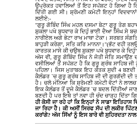
ਉਪ੍ਰੋਕਤ ਹਵਾਲਿਆਂ ਤੋਂ ਇਹ ਸਪੱਸ਼ਟ ਹੋ ਗਿਆ ਹੈ ਕਿ ਇ
ਦਿੱਤੀ ਗਈ ਸੀ। ਸ਼੍ਰੋਮਣੀ ਕਮੇਟੀ ਇਨ੍ਹਾਂ ਵਿਦਵਾਨਾ
ਲਈਏ:-
"ਗੁਰੂ ਗੋਬਿੰਦ ਸਿੰਘ ਮਹਲ ਦਸਮਾ ਬੇਟਾ ਗੁਰੂ ਤੇਗ ਬਹ
ਸ਼ੁਕਲਾ ਪਖੇ ਬੁਧਵਾਰ ਕੇ ਦਿਹੁੰ ਭਾਈ ਦੈਆ ਸਿੰਘ ਸੇ ਬ
ਨਾਰੀਏਲ ਅਗੇ ਭੇਟਾ ਰਾਖ ਮਾਥਾ ਟੇਕਾ। ਸਰਬਤ ਸੰਗਤਿ ਸ
ਬਾਹੁੜੀ ਕਰੇਗਾ, ਸਤਿ ਕਰਿ ਮਾਨਨਾ।"(ਭੱਟ ਵਹੀ ਤਲ
ਕਾਰਤਕ ਮਾਸੇ ਕੀ ਚਉਥ ਸ਼ੁਕਲਾ ਪਖੇ ਬੁਧਵਾਰ ਕੇ ਦਿਹੁ
ਅੱਜ ਵੀ, ਗੁਰੂ ਗੋਬਿੰਦ ਸਿੰਘ ਨੇ ਜੋਤੀ ਜੋਤਿ ਸਮਾਉ
ਵਸੀਲਿਆਂ ਤੋਂ ਸਪੱਸ਼ਟ ਹੈ ਕਿ ਗੁਰੂ ਗ੍ਰੰਥ ਸਾਹਿਬ ਜ
ਪਹਿਲਾ। ਜਿਸ ਮੁਤਾਬਕ ਇਹ ਕੱਤਕ ਸੁਦੀ 4 ਬਣਦੀ ਹੈ
ਕੈਲੰਡਰ `ਚ ਗੁਰੂ ਗ੍ਰੰਥ ਸਾਹਿਬ ਜੀ ਦੀ ਗੁਰਗੱਦੀ ਦ
ਹੈ। ਚਲੋ ਮੰਨਿਆ ਕਿ ਸ਼੍ਰੋਮਣੀ ਕਮੇਟੀ ਵੋਟਾਂ ਨੇ ਲਾਲਚ
ਇਕ ਕੈਲੰਡਰ ਤੋਂ ਦੂਜੇ ਕੈਲੰਡਰ `ਚ ਬਦਲ ਦਿੱਤੀਆਂ ਜਾ
ਬਣਦੀ ਹੈ ਪਰ ਇਥੇ ਤਾਂ ਨਵਾ ਹੀ ਚੰਦ ਚਾੜ੍ਹ ਦਿੱਤਾ ਗ
ਹੀ ਕੋਸੀ ਜਾ ਰਹੇ ਹਾਂ ਕਿ ਇਨ੍ਹਾਂ ਨੇ ਸਾਡਾ ਇਤਿਹਾ
ਜਾ ਰਿਹਾ ਹੈ। ਕੀ ਅਸੀਂ ਸਿਰਫ ਸੱਪ ਦੀ ਲਕੀਰ ਪਿੱਟਣ
ਕਰਾਂਗੇ? ਅੱਜ ਸਿੱਖਾਂ ਨੂੰ ਇਸ ਬਾਰੇ ਵੀ ਸੁਹਿਰਦਤਾ ਨਾ