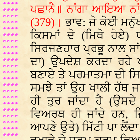
ਪਛਾਨੈ॥ ਨਾਂਗਾ ਆਇਆ ਨਾਂ
(379)।
ਭਾਵ: ਜੇ ਕੋਈ ਮਨੁ
ਕਿਸਮਾਂ ਦੇ (ਮਿਥੇ ਹੋਏ
ਸਿਰਜਣਹਾਰ ਪ੍ਰਭੂ ਨਾਲ ਸਾਂਝ 
ਦਾ) ਉਪਦੇਸ਼ ਕਰਦਾ ਰਹੇ
ਬਣਾਏ ਤੇ ਪਰਮਾਤਮਾ ਦੀ ਸਿ
ਸਮਝੇ ਤਾਂ ਉਹ ਖਾਲੀ ਹੱਥ ਜ
ਹੀ ਤੁਰ ਜਾਂਦਾ ਹੈ (ਉਸ
ਵਿਅਰਥ ਹੀ ਜਾਂਦੇ ਹਨ, ਜ
ਆਪਣੇ ਉਤੇ) ਮਿੱਟੀ ਪਾ ਲੈਂਦਾ