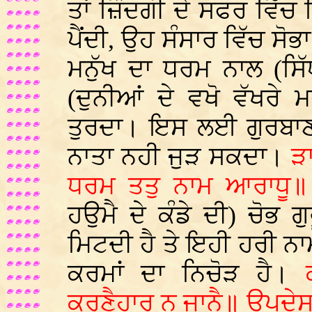
ਤਾਂ ਜ਼ਿੰਦਗੀ ਦੇ ਸਫਰ ਵਿੱ
ਪੈਂਦੀ, ਉਹ ਸੰਸਾਰ ਵਿੱਚ ਸੋ
ਮਨੁੱਖ ਦਾ ਧਰਮ ਨਾਲ (ਸਿੱ
(ਦੁਨੀਆਂ ਦੇ ਵਖੋ ਵੱਖਰੇ 
ਤੁਰਦਾ। ਇਸ ਲਈ ਗੁਰਬਾਣੀ
ਨਾਤਾ ਨਹੀ ਜੁੜ ਸਕਦਾ।
ੜ
ਧਰਮ ਤਤੁ ਨਾਮ ਆਰਾਧੂ॥
ਹਉਮੈ ਦੇ ਕੰਡੇ ਦੀ) ਚੋਭ ਗ
ਮਿਟਦੀ ਹੈ ਤੇ ਇਹੀ ਹਰੀ ਨਾ
ਕਰਮਾਂ ਦਾ ਨਿਚੋੜ ਹੈ।
ਕਰਣੈਹਾਰੁ ਨ ਜਾਨੈ॥ ਉਪਦੇਸ