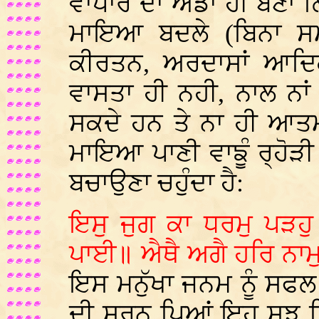
ਵਾਪਾਰ ਦਾ ਅੱਡਾ ਹੀ ਬਣਾ
ਮਾਇਆ ਬਦਲੇ (ਬਿਨਾ ਸਮ
ਕੀਰਤਨ, ਅਰਦਾਸਾਂ ਆਦਿ
ਵਾਸਤਾ ਹੀ ਨਹੀ, ਨਾਲ ਨਾਂ
ਸਕਦੇ ਹਨ ਤੇ ਨਾ ਹੀ ਆਤਮ
ਮਾਇਆ ਪਾਣੀ ਵਾਙੂੰ ਰ੍ਹੋੜੀ ਜ
ਬਚਾਉਣਾ ਚਹੁੰਦਾ ਹੈ:
ਇਸੁ ਜੁਗ ਕਾ ਧਰਮੁ ਪੜਹੁ
ਪਾਈ॥ ਐਥੈ ਅਗੈ ਹਰਿ ਨਾ
ਇਸ ਮਨੁੱਖਾ ਜਨਮ ਨੂੰ ਸਫਲ 
ਦੀ ਸ਼ਰਨ ਪਿਆਂ ਇਹ ਸੂਝ ਮਿ