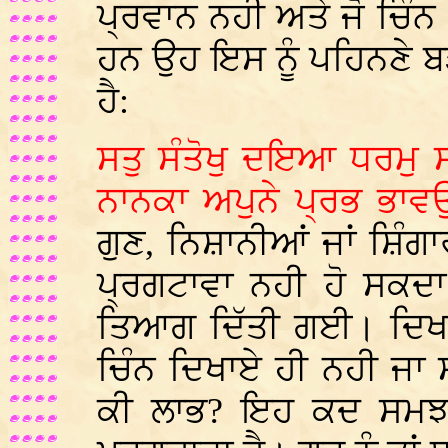
ਪ੍ਰਵਾਨ ਨਹੀ ਅਤੇ ਜੋ ਚਿੰਨ
ਹਨ ਉਹ ਇਸ ਨੂੰ ਪਹਿਨਣੇ 
ਹੈ:
ਸਤੁ ਸੰਤੋਖੁ ਦਇਆ ਧਰਮੁ 
ਨਾਨਕਾ ਅਪੁਨੇ ਪ੍ਰਭ ਭਾ
ਗੁਣ, ਨਿਸ਼ਾਨੀਆਂ ਜਾਂ ਸ਼ਿੰਗ
ਪ੍ਰਗਟਾਵਾ ਨਹੀ ਹੋ ਸਕਦ
ਤਿਆਗ ਦਿੱਤੀ ਗਈ। ਦਿਖਾਵ
ਚਿੰਨ ਦਿਖਾਏ ਹੀ ਨਹੀ ਜਾ
ਕੀ ਲਾਭ? ਇਹ ਕਦ ਸਮਝ 