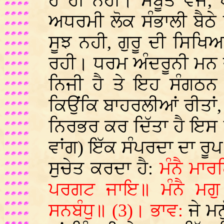
ਹੈ ਹੀ ਨਹੀ। ਸਬੂਤ ਵਜੋਂ
ਅਧਰਮੀ ਲੋਕ ਸੰਭਾਲੀ ਬੈਠੇ ਹ
ਸੂਝ ਨਹੀ, ਗੁਰੂ ਦੀ ਸਿਖਿ
ਰਹੀ। ਧਰਮ ਅੰਦਰੂਨੀ ਮਨ ਦ
ਨਿਜੀ ਹੈ ਤੇ ਇਹ ਸੰਗਠਨ
ਕਿਉਂਕਿ ਬਾਹਰਲੀਆਂ ਰੀਤਾਂ, 
ਨਿਰਭਰ ਕਰ ਦਿੱਤਾ ਹੈ ਇਸ
ਵਾਂਗ) ਇੱਕ ਸੰਪਰਦਾ ਦਾ ਰੂਪ
ਸੁਚੇਤ ਕਰਦਾ ਹੈ:
ਮੰਨੈ ਮਾ
ਪਰਗਟ ਜਾਇ॥ ਮੰਨੈ ਮਗੁ 
ਸਨਬੰਧੁ॥ (3)। ਭਾਵ:
ਜੇ ਮ