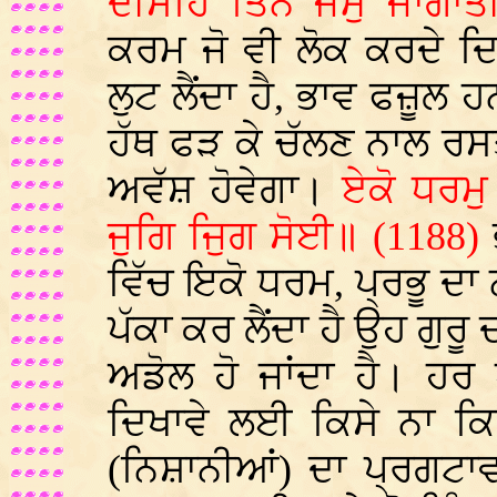
ਦੀਸਹਿ ਤਿਨ ਜਮੁ ਜਾਗਾਤ
ਕਰਮ ਜੋ ਵੀ ਲੋਕ ਕਰਦੇ ਦ
ਲੁਟ ਲੈਂਦਾ ਹੈ, ਭਾਵ ਫਜ਼ੂ
ਹੱਥ ਫੜ ਕੇ ਚੱਲਣ ਨਾਲ ਰਸਤੇ
ਅਵੱਸ਼ ਹੋਵੇਗਾ।
ਏਕੋ ਧਰਮੁ
ਜੁਗਿ ਜੁਿਗ ਸੋਈ॥ (1188)
ਵਿੱਚ ਇਕੋ ਧਰਮ, ਪ੍ਰਭੂ ਦਾ
ਪੱਕਾ ਕਰ ਲੈਂਦਾ ਹੈ ਉਹ ਗੁ
ਅਡੋਲ ਹੋ ਜਾਂਦਾ ਹੈ। ਹਰ
ਦਿਖਾਵੇ ਲਈ ਕਿਸੇ ਨਾ ਕਿਸ
(ਨਿਸ਼ਾਨੀਆਂ) ਦਾ ਪ੍ਰਗਟਾ