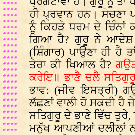
ਪ੍ਰਗਟਾਵਾ ਹੈ। ਗੁਰੂ ਨੂੰ ਤਾ
ਹੀ ਪ੍ਰਵਾਨ ਹਨ। ਸੋਚਣਾ ਪਵ
ਨੂੰ ਕਿਹੜੇ ਧਰਮ ਦੇ ਚਿੰਨਾਂ
ਗਿਆ ਹੈ? ਗੁਰੂ ਨੇ ਆਦੇਸ਼
(ਸ਼ਿੰਗਾਰ) ਪਾਉਣਾ ਹੀ ਹੈ ਤ
ਤੇਰਾ ਕੀ ਖਿਆਲ ਹੈ?
ਗਉੜ
ਕਰੇਇ॥ ਭਾਣੈ ਚਲੈ ਸਤਿਗੁਰ
ਭਾਵ: (ਜੀਵ ਇਸਤ੍ਰੀ) ਗਉ
ਲੱਛਣਾਂ ਵਾਲੀ ਹੋ ਸਕਦੀ ਹੈ ਜ
ਸਤਿਗੁਰੂ ਦੇ ਭਾਣੇ ਵਿੱਚ ਤੁਰ
ਮਨੁੱਖ ਆਪਣੀਆਂ ਦਲੀਲਾਂ ਨਾਲ