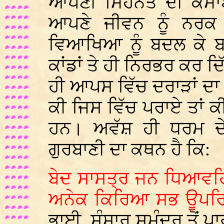
ਆਪਣੀ ਮਿਹਨਤ ਦੀ ਕਮਾਈ ਨ
ਆਪਣੇ ਜੀਵਨ ਨੂੰ ਨਰਕ
ਵਿਆਖਿਆ ਨੂੰ ਬਦਲ ਕੇ ਬਾ
ਕਾਂਡਾਂ ਤੇ ਹੀ ਨਿਰਭਰ ਕਰ ਦ
ਹੀ ਆਪਸ ਵਿੱਚ ਦਰਾੜਾਂ ਦ
ਕੀ ਜਿਸ ਵਿੱਚ ਪਰਾਏ ਤਾਂ ਕੀ
ਹਨ। ਅਵੱਸ਼ ਹੀ ਧਰਮ ਦੇ 
ਗੁਰਬਾਣੀ ਦਾ ਕਥਨ ਹੈ ਕਿ:
ਬੇਦ ਸਾਸਤ੍ਰ ਜਨ ਧਿਆਵਹ
ਅਨੇਕ ਕਿਰਿਆ ਸਭ ਊਪਰਿ
ਭਾਈ, ਸੰਸਾਰ ਸਮੁੰਦਰ ਤੋਂ ਪਾ