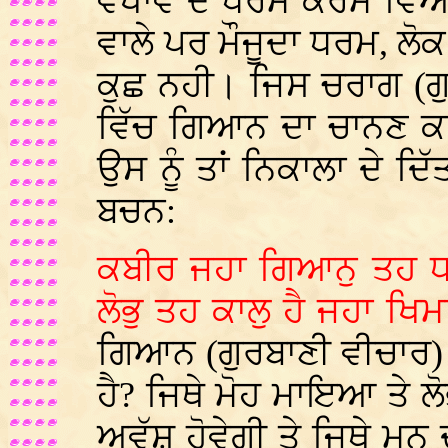
ਵਖਾਵੇ ਦੇ ਧਰਮ ਕਰਮ ਵਿਅ
ਵਾਲੇ ਪਰ ਮੌਜੂਦਾ ਧਰਮ, ਲੋਕ 
ਕੁਛ ਨਹੀ। ਜਿਸ ਚਰਾਗ (ਗੁ
ਵਿੱਚ ਗਿਆਨ ਦਾ ਚਾਨਣ ਕਰ
ਉਸ ਨੂੰ ਤਾਂ ਨਿਕਾਲਾ ਦੇ ਦਿ
ਬਚਨ:
ਕਬੀਰ ਜਹਾ ਗਿਆਨੁ ਤਹ ਧਰ
ਲੋਭੁ ਤਹ ਕਾਲੁ ਹੈ ਜਹਾ 
ਗਿਆਨ (ਗੁਰਬਾਣੀ ਵੀਚਾਰ) 
ਹੈ? ਜਿਥੇ ਮੋਹ ਮਾਇਆ ਤੇ ਲ
ਅਵੱਸ਼ ਹੋਵੇਗੀ ਤੇ ਜਿਥੇ ਮ