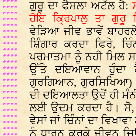
ਗੁਰੂ ਦਾ ਫੈਸਲਾ ਅਟੱਲ ਹੈ:
ਹੋਇ ਕ੍ਰਿਪਾਲੁ ਤਾ ਗੁਰੂ
ਵੇੜਿਆ ਜੀਵ ਭਾਵੇਂ ਬਾਹਰ
ਸ਼ਿੰਗਾਰ ਕਰਦਾ ਫਿਰੇ, ਚਿ
ਪਰਮਾਤਮਾ ਨੂੰ ਨਹੀ ਮਿਲ 
ਉੱਤੇ ਦਇਆਵਾਨ ਹੁੰਦਾ ਹੈ
ਗੁਰਗਿਆਨ, ਗੁਰਸਿਖਿਆ) ਮ
ਦੀ ਦਇਆਲਤਾ ਉਦੋਂ ਹੀ ਮੰਨੀ 
ਲਈ ਉਦਮ ਕਰਦਾ ਹੈ। ਸੋ, 
ਵੇਸਾਂ ਜਾਂ ਚਿੰਨਾਂ ਦਾ ਵਿਖਾ
ਨੂੰ ਧਾਰਨ ਕਰਕੇ ਜੀਵਨ ਜ