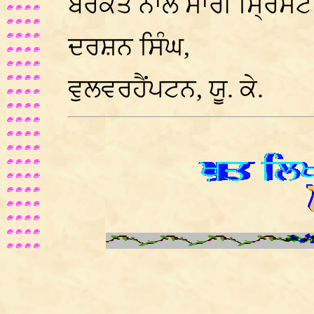
ਬਰਕਤ ਨਾਲ ਸਾਰੀ ਸ੍ਰਿਸਟੀ
ਦਰਸ਼ਨ ਸਿੰਘ,
ਵੁਲਵਰਹੈਂਪਟਨ, ਯੂ. ਕੇ.