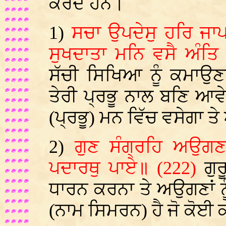
ਕਰਦੇ ਹਨ।
1)
ਸਚਾ ਉਪਦੇਸੁ ਹਰਿ ਜ
ਸੁਖਦਾਤਾ ਮਨਿ ਵਸੈ ਅੰਤ
ਸੱਚੀ ਸਿਖਿਆ ਨੂੰ ਕਮਾਉਣ
ਤੇਰੀ ਪ੍ਰਭੂ ਨਾਲ ਬਣਿ ਆਵ
(ਪ੍ਰਭੂ) ਮਨ ਵਿੱਚ ਵਸੇਗਾ ਤੇ
2)
ਗੁਣ ਸੰਗ੍ਰਹਿ ਅਉਗਣ
ਪਦਾਰਥੁ ਪਾਏ॥ (222)
ਗੁ
ਧਾਰਨ ਕਰਨਾ ਤੇ ਅਉਗਣਾਂ ਨ
(ਨਾਮ ਸਿਮਰਨ) ਹੈ ਜੋ ਕੋਈ