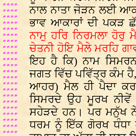
ਨਾਲ ਨਾਤਾ ਜੋੜਨ ਲਈ ਆਕਾਰਾ
ਭਾਵ ਆਕਾਰਾਂ ਦੀ ਪਕੜ ਛ
ਨਾਮੁ ਹਰਿ ਨਿਰਮਲਾ ਹੋਰੁ 
ਚੇਤਨੀ ਹੋਇ ਮੈਲੇ ਮਰਹਿ ਗ
ਇਹ ਹੈ ਕਿ) ਨਾਮ ਸਿਮਰਨਾ
ਜਗਤ ਵਿੱਚ ਪਵਿੱਤ੍ਰ ਕੰਮ ਹੈ,
ਆਹਰ) ਮੈਲ ਹੀ ਪੈਦਾ ਕਰਦ
ਸਿਮਰਦੇ ਉਹ ਮੂਰਖ ਨੀਵੇਂ
ਸਹੇੜਦੇ ਹਨ। ਪਰ ਮਨੁੱਖ
ਧਰਮ ਨੂੰ ਇੱਕ ਗੋਰਖ ਧੰਧਾ 