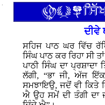
.
ਦੀਵੇ 
ਸਹਿਜ ਪਾਠ ਘਰ ਵਿੱਚ ਰੱਖ
ਸਿੰਘ ਪਾਠ ਕਰ ਰਿਹਾ ਸੀ ਤਾ
ਪਾਠੀ ਸਿੰਘ ਦਾ ਪ੍ਰਸ਼ਾਦਾ
ਲੱਗੀ, “ਭਾ ਜੀ, ਅੱਜ ਇੱ
ਸਮਝਾਇਉ, ਜਦੋਂ ਵੀ ਕਿਤੇ ਕ
ਐ ਉਹ ਸਮੇਂ ਦੀ ਤੰਗੀ ਦਾ 