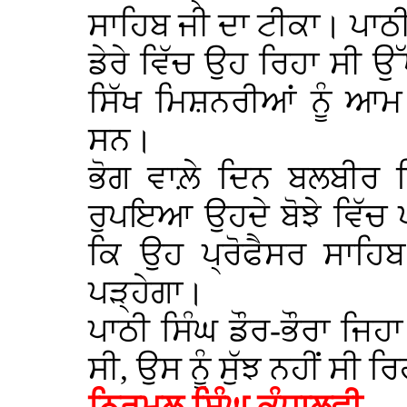
ਸਾਹਿਬ ਜੀ ਦਾ ਟੀਕਾ। ਪਾਠੀ
ਡੇਰੇ ਵਿੱਚ ਉਹ ਰਿਹਾ ਸੀ ਉੱ
ਸਿੱਖ ਮਿਸ਼ਨਰੀਆਂ ਨੂੰ ਆਮ ਤ
ਸਨ।
ਭੋਗ ਵਾਲ਼ੇ ਦਿਨ ਬਲਬੀਰ ਸ
ਰੁਪਇਆ ਉਹਦੇ ਬੋਝੇ ਵਿੱਚ 
ਕਿ ਉਹ ਪ੍ਰੋਫੈਸਰ ਸਾਹਿਬ
ਪੜ੍ਹੇਗਾ।
ਪਾਠੀ ਸਿੰਘ ਡੌਰ-ਭੌਰਾ ਜਿਹ
ਸੀ, ਉਸ ਨੂੰ ਸੁੱਝ ਨਹੀਂ ਸੀ ਰ