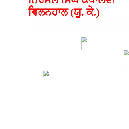
ਨਿਰਮਲ ਸਿੰਘ ਕੰਧਾਲਵੀ
ਵਿਲਨਹਾਲ (ਯੂ. ਕੇ.)