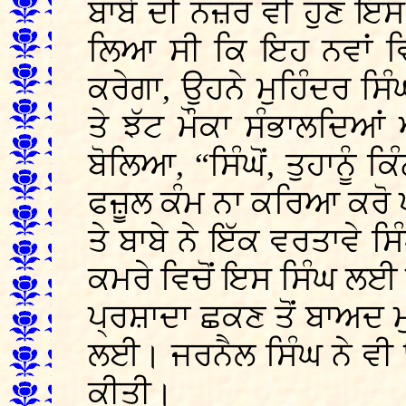
ਬਾਬੇ ਦੀ ਨਜ਼ਰ ਵੀ ਹੁਣ ਇਸ
ਲਿਆ ਸੀ ਕਿ ਇਹ ਨਵਾਂ ਵਿ
ਕਰੇਗਾ, ਉਹਨੇ ਮੁਹਿੰਦਰ ਸਿ
ਤੇ ਝੱਟ ਮੌਕਾ ਸੰਭਾਲਦਿਆਂ 
ਬੋਲਿਆ, “ਸਿੰਘੋਂ, ਤੁਹਾਨੂੰ 
ਫਜ਼ੂਲ ਕੰਮ ਨਾ ਕਰਿਆ ਕਰੋ ਪ
ਤੇ ਬਾਬੇ ਨੇ ਇੱਕ ਵਰਤਾਵੇ ਸ
ਕਮਰੇ ਵਿਚੋਂ ਇਸ ਸਿੰਘ ਲਈ
ਪ੍ਰਸ਼ਾਦਾ ਛਕਣ ਤੋਂ ਬਾਅਦ 
ਲਈ। ਜਰਨੈਲ ਸਿੰਘ ਨੇ ਵੀ ਉ
ਕੀਤੀ।