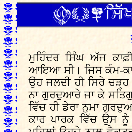
.
ਮੁਹਿੰਦਰ ਸਿੰਘ ਅੱਜ ਕਾ
ਆਇਆ ਸੀ। ਜਿਸ ਕੰਮ-ਕਾਰ
ਉਹ ਜਲਦੀ ਹੀ ਸਿਰੇ ਚੜ੍ਹ
ਨਾ ਗੁਰਦੁਆਰੇ ਜਾ ਕੇ ਸਤਿਗ
ਵਿੱਚ ਹੀ ਡੇਰਾ ਨੁਮਾ ਗੁਰਦੁ
ਕਾਰ ਪਾਰਕ ਵਿੱਚ ਉਸ ਨੂ