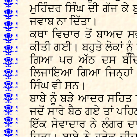
ਮੁਹਿੰਦਰ ਸਿੰਘ ਦੀ ਗੱਜ ਕੇ
ਜਵਾਬ ਨਾ ਦਿੱਤਾ।
ਕਥਾ ਵਿਚਾਰ ਤੋਂ ਬਾਅਦ ਸ
ਕੀਤੀ ਗਈ। ਬਹੁਤੇ ਲੋਕਾਂ ਨੂੰ
ਗਿਆ ਪਰ ਅੱਠ ਦਸ ਬੰਦਿਆ
ਲਿਜਾਇਆ ਗਿਆ ਜਿਨ੍ਹਾਂ ਵ
ਸਿੰਘ ਵੀ ਸਨ।
ਬਾਬੇ ਨੂੰ ਬੜੇ ਆਦਰ ਸਹਿ
ਜਦੋਂ ਸਾਰੇ ਬੈਠ ਗਏ ਤਾਂ ਪਹਿ
ਇੱਕ ਸੇਵਾਦਾਰ ਨੇ ਲੰਗਰ ਦਾ