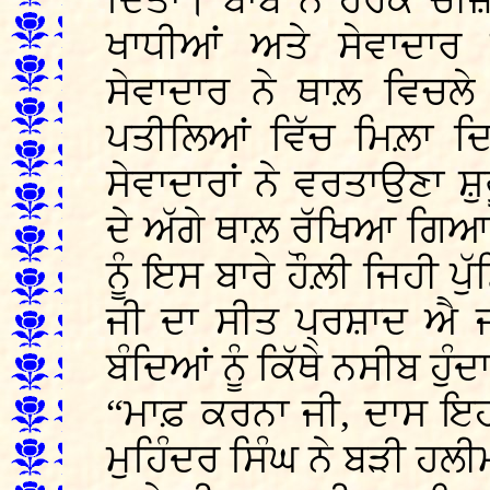
ਦਿਤਾ। ਬਾਬੇ ਨੇ ਹਰੇਕ ਚੀਜ਼
ਖਾਧੀਆਂ ਅਤੇ ਸੇਵਾਦਾ
ਸੇਵਾਦਾਰ ਨੇ ਥਾਲ਼ ਵਿਚਲੇ
ਪਤੀਲਿਆਂ ਵਿੱਚ ਮਿਲ਼ਾ ਦਿਤ
ਸੇਵਾਦਾਰਾਂ ਨੇ ਵਰਤਾਉਣਾ ਸ਼ੁ
ਦੇ ਅੱਗੇ ਥਾਲ਼ ਰੱਖਿਆ ਗਿਆ 
ਨੂੰ ਇਸ ਬਾਰੇ ਹੌਲ਼ੀ ਜਿਹੀ 
ਜੀ ਦਾ ਸੀਤ ਪ੍ਰਸ਼ਾਦ ਐ
ਬੰਦਿਆਂ ਨੂੰ ਕਿੱਥੇ ਨਸੀਬ ਹੁੰ
“ਮਾਫ਼ ਕਰਨਾ ਜੀ, ਦਾਸ ਇਹ
ਮੁਹਿੰਦਰ ਸਿੰਘ ਨੇ ਬੜੀ ਹਲ