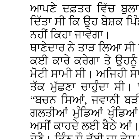
ਆਪਣੇ ਦਫ਼ਤਰ ਵਿੱਚ ਬੁਲਾ
ਦਿੱਤਾ ਸੀ ਕਿ ਉਹ ਬੇਸ਼ਕ ਪਿੰਡ
ਨਹੀਂ ਕਿਹਾ ਜਾਵੇਗਾ।
ਥਾਣੇਦਾਰ ਨੇ ਤਾੜ ਲਿਆ ਸੀ 
ਕਈ ਕਾਰੇ ਕਰੇਗਾ ਤੇ ਉਹਨ
ਮੋਟੀ ਸਾਮੀ ਸੀ। ਅਜਿਹੀ ਸ
ਤੱਕ ਮੁੱਛਣਾ ਚਾਹੁੰਦਾ ਸੀ
“ਬਚਨ ਸਿਆਂ, ਜਵਾਨੀ ਬੜੀ
ਗਲਤੀਆਂ ਮੁੰਡਿਆਂ ਖੁੰਡਿਆਂ
ਅਸੀਂ ਕਾਹਦੇ ਲਈ ਬੈਠੇ ਆਂ। ਸ