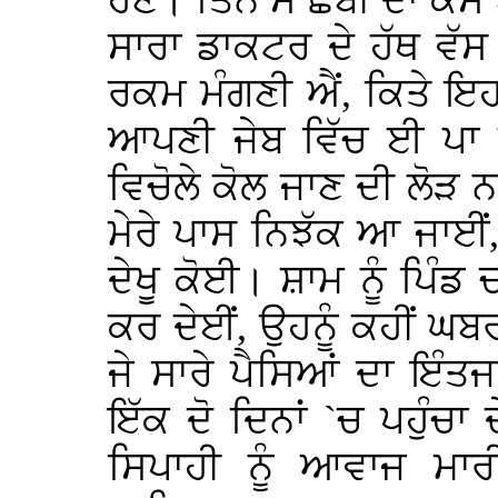
ਹੋਣੈ। ਤਿੰਨ ਸੌ ਛੱਬੀ ਦਾ ਕੇ
ਸਾਰਾ ਡਾਕਟਰ ਦੇ ਹੱਥ ਵੱਸ ਹ
ਰਕਮ ਮੰਗਣੀ ਐਂ, ਕਿਤੇ ਇਹ
ਆਪਣੀ ਜੇਬ ਵਿੱਚ ਈ ਪਾ ਲੈ
ਵਿਚੋਲੇ ਕੋਲ ਜਾਣ ਦੀ ਲੋੜ ਨ
ਮੇਰੇ ਪਾਸ ਨਿਝੱਕ ਆ ਜਾਈਂ,
ਦੇਖੂ ਕੋਈ। ਸ਼ਾਮ ਨੂੰ ਪਿੰਡ ਚਲ
ਕਰ ਦੇਈਂ, ਉਹਨੂੰ ਕਹੀਂ ਘਬਰਾ
ਜੇ ਸਾਰੇ ਪੈਸਿਆਂ ਦਾ ਇੰਤਜ
ਇੱਕ ਦੋ ਦਿਨਾਂ `ਚ ਪਹੁੰਚਾ
ਸਿਪਾਹੀ ਨੂੰ ਆਵਾਜ ਮਾ