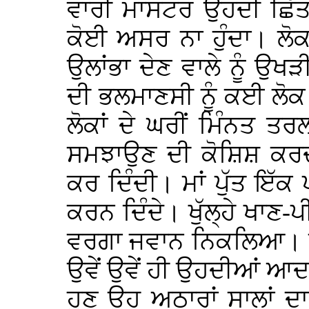
ਵਾਰੀ ਮਾਸਟਰ ਉਹਦੀ ਛਿੱਤ
ਕੋਈ ਅਸਰ ਨਾ ਹੁੰਦਾ। ਲੋਕਾਂ
ਉਲਾਂਭਾ ਦੇਣ ਵਾਲੇ ਨੂੰ ਉਖੜ
ਦੀ ਭਲਮਾਣਸੀ ਨੂੰ ਕਈ ਲੋਕ
ਲੋਕਾਂ ਦੇ ਘਰੀਂ ਮਿੰਨਤ ਤ
ਸਮਝਾਉਣ ਦੀ ਕੋਸ਼ਿਸ਼ ਕਰਦ
ਕਰ ਦਿੰਦੀ। ਮਾਂ ਪੁੱਤ ਇੱਕ ਪ
ਕਰਨ ਦਿੰਦੇ। ਖੁੱਲ੍ਹੇ ਖਾਣ
ਵਰਗਾ ਜਵਾਨ ਨਿਕਲਿਆ। ਉਹ
ਉਵੇਂ ਉਵੇਂ ਹੀ ਉਹਦੀਆਂ ਆ
ਹੁਣ ਉਹ ਅਠਾਰਾਂ ਸਾਲਾਂ ਦਾ