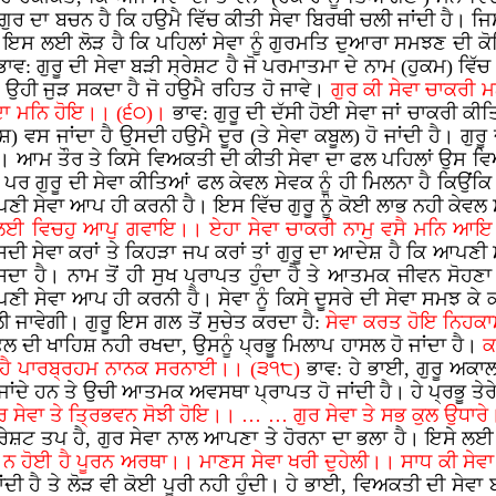
ਰ ਦਾ ਬਚਨ ਹੈ ਕਿ ਹਉਮੈ ਵਿੱਚ ਕੀਤੀ ਸੇਵਾ ਬਿਰਥੀ ਚਲੀ ਜਾਂਦੀ ਹੈ। ਜਿ
। ਇਸ ਲਈ ਲੋੜ ਹੈ ਕਿ ਪਹਿਲਾਂ ਸੇਵਾ ਨੂੰ ਗੁਰਮਤਿ ਦੁਆਰਾ ਸਮਝਣ ਦੀ ਕੋ
ਭਾਵ: ਗੁਰੂ ਦੀ ਸੇਵਾ ਬੜੀ ਸ੍ਰੇਸ਼ਟ ਹੈ ਜੋ ਪਰਮਾਤਮਾ ਦੇ ਨਾਮ (ਹੁਕਮ) ਵਿੱਚ ਜ
 ਉਹੀ ਜੁੜ ਸਕਦਾ ਹੈ ਜੋ ਹਉਮੈ ਰਹਿਤ ਹੋ ਜਾਵੇ।
ਗੁਰ ਕੀ ਸੇਵਾ ਚਾਕਰੀ 
ਸਦਾ ਮਨਿ ਹੋਇ।। (੬੦)।
ਭਾਵ: ਗੁਰੂ ਦੀ ਦੱਸੀ ਹੋਈ ਸੇਵਾ ਜਾਂ ਚਾਕਰੀ ਕੀਤ
 ਵਸ ਜਾਂਦਾ ਹੈ ਉਸਦੀ ਹਉਮੈ ਦੂਰ (ਤੇ ਸੇਵਾ ਕਬੂਲ) ਹੋ ਜਾਂਦੀ ਹੈ। ਗੁਰੂ
ੈ। ਆਮ ਤੌਰ ਤੇ ਕਿਸੇ ਵਿਅਕਤੀ ਦੀ ਕੀਤੀ ਸੇਵਾ ਦਾ ਫਲ ਪਹਿਲਾਂ ਉਸ ਵਿਅਕਤ
ਪਰ ਗੁਰੂ ਦੀ ਸੇਵਾ ਕੀਤਿਆਂ ਫਲ ਕੇਵਲ ਸੇਵਕ ਨੂੰ ਹੀ ਮਿਲਨਾ ਹੈ ਕਿਉਂਕ
ੀ ਸੇਵਾ ਆਪ ਹੀ ਕਰਨੀ ਹੈ। ਇਸ ਵਿੱਚ ਗੁਰੂ ਨੂੰ ਕੋਈ ਲਾਭ ਨਹੀ ਕੇਵਲ ਸ
ਲਈ ਵਿਚਹੁ ਆਪੁ ਗਵਾਇ।। ਏਹਾ ਸੇਵਾ ਚਾਕਰੀ ਨਾਮੁ ਵਸੈ ਮਨਿ ਆਇ।
ਿਸਦੀ ਸੇਵਾ ਕਰਾਂ ਤੇ ਕਿਹੜਾ ਜਪ ਕਰਾਂ ਤਾਂ ਗੁਰੂ ਦਾ ਆਦੇਸ਼ ਹੈ ਕਿ ਆਪਣੀ 
 ਹੈ। ਨਾਮ ਤੋਂ ਹੀ ਸੁਖ ਪ੍ਰਾਪਤ ਹੁੰਦਾ ਹੈ ਤੇ ਆਤਮਕ ਜੀਵਨ ਸੋਹਣਾ ਬ
ਆਪਣੀ ਸੇਵਾ ਆਪ ਹੀ ਕਰਨੀ ਹੈ। ਸੇਵਾ ਨੂੰ ਕਿਸੇ ਦੂਸਰੇ ਦੀ ਸੇਵਾ ਸਮਝ 
ੀ ਜਾਵੇਗੀ। ਗੁਰੂ ਇਸ ਗਲ ਤੋਂ ਸੁਚੇਤ ਕਰਦਾ ਹੈ:
ਸੇਵਾ ਕਰਤ ਹੋਇ ਨਿਹਕ
ਫਲ ਦੀ ਖਾਹਿਸ਼ ਨਹੀ ਰਖਦਾ, ਉਸਨੂੰ ਪ੍ਰਭੂ ਮਿਲਾਪ ਹਾਸਲ ਹੋ ਜਾਂਦਾ ਹੈ।
ਕ
ਤੂਹੈ ਪਾਰਬ੍ਰਹਮ ਨਾਨਕ ਸਰਨਾਈ।। (੩੧੮)
ਭਾਵ: ਹੇ ਭਾਈ, ਗੁਰੂ ਅਕ
ਂਦੇ ਹਨ ਤੇ ਉਚੀ ਆਤਮਕ ਅਵਸਥਾ ਪ੍ਰਾਪਤ ਹੋ ਜਾਂਦੀ ਹੈ। ਹੇ ਪ੍ਰਭੂ ਤੇਰੇ
ਗੁਰ ਸੇਵਾ ਤੇ ਤ੍ਰਿਭਵਨ ਸੋਝੀ ਹੋਇ।। … … ਗੁਰ ਸੇਵਾ ਤੇ ਸਭ ਕੁਲ ਉਧ
ਂ ਸ੍ਰੇਸ਼ਟ ਤਪ ਹੈ, ਗੁਰ ਸੇਵਾ ਨਾਲ ਆਪਣਾ ਤੇ ਹੋਰਨਾ ਦਾ ਭਲਾ ਹੈ। ਇਸੇ ਲਈ 
ੂ ਨ ਹੋਈ ਹੈ ਪੂਰਨ ਅਰਥਾ।। ਮਾਣਸ ਸੇਵਾ ਖਰੀ ਦੁਹੇਲੀ।। ਸਾਧ ਕੀ ਸੇ
ਂਦੀ ਹੈ ਤੇ ਲੋੜ ਵੀ ਕੋਈ ਪੂਰੀ ਨਹੀ ਹੁੰਦੀ। ਹੇ ਭਾਈ, ਵਿਅਕਤੀ ਦੀ ਸੇਵਾ ਬ