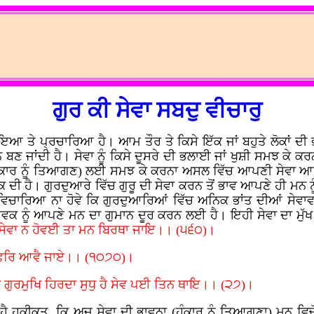
ਗੁਰ ਕੀ ਸੇਵਾ ਸਬਦੁ ਵੀਚਾਰੁ
ਾਇਆ ਤੇ ਪ੍ਰਚਾਰਿਆ ਹੈ। ਆਮ ਤੌਰ ਤੇ ਕਿਸੇ ਇੱਕ ਜਾਂ ਬਹੁਤੇ ਲੋਕਾਂ ਦੀ ਭ
ਣ ਜਾਂਦੀ ਹੈ। ਸੇਵਾ ਨੂੰ ਕਿਸੇ ਦੂਸਰੇ ਦੀ ਭਲਾਈ ਜਾਂ ਖੁਸ਼ੀ ਸਮਝ ਕੇ ਕਰਨ
ਹੰਕਾਰ ਨੂੰ ਤਿਆਗਣ) ਲਈ ਸਮਝ ਕੇ ਕਰਨਾ ਅਸਲ ਵਿੱਚ ਆਪਣੀ ਸੇਵਾ ਆਪ ਹ
 ਦੀ ਹੈ। ਗੁਰਦੁਆਰੇ ਵਿੱਚ ਗੁਰੂ ਦੀ ਸੇਵਾ ਕਰਨ ਤੋਂ ਭਾਵ ਆਪਣੇ ਹੀ ਮਨ ਨੂੰ
ਿਚਾਰਿਆ ਨਾ ਹੋਵੇ ਕਿ ਗੁਰਦੁਆਰਿਆਂ ਵਿੱਚ ਅਨਿਕ ਭਾਂਤ ਦੀਆਂ ਸੇਵਾਵਾ
ਸੇਵਕ ਨੂੰ ਆਪਣੇ ਮਨ ਦਾ ਗੁਮਾਨ ਦੂਰ ਕਰਨ ਲਈ ਹੈ। ਇਹੀ ਸੇਵਾ ਦਾ ਮੁੱਖ 
 ਸੇਵਾ ਨ ਹੋਵਈ ਤਾ ਮਨ ਬਿਰਥਾ ਜਾਇ।। (੫੬੦)।
 ਫਿਰਿ ਆਵੈ ਜਾਏ।। (੧੦੭੦)।
ਨ ਗੁਰਮੁਖਿ ਹਿਰਦਾ ਸੁਧੁ ਹੈ ਸੇਵ ਪਈ ਤਿਨ ਥਾਇ।। (੨੭)।
ੈ ਹਕੀਕਤ, ਕਿ ਅਜ ਸੇਵਾ ਦੀ ਭਾਵਨਾ (ਹੰਕਾਰ ਨੂੰ ਤਿਆਗਣਾ) ਮਨ ਵਿਚੋਂ 