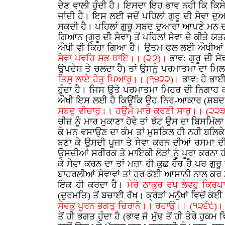
ਦੇਣ ਵਾਲੀ ਹੁੰਦੀ ਹੈ। ਇਸਦਾ ਇਹ ਭਾਵ ਨਹੀ ਕਿ ਕਿਸੇ 
ਜਾਂਦੀ ਹੈ। ਇਸ ਲਈ ਜਦੋਂ ਪਹਿਲਾਂ ਗੁਰੂ ਦੀ ਸੇਵਾ ਦੁ
ਸਕਦੀ ਹੈ। ਪਹਿਲਾਂ ਗੁਰੂ ਸਬਦ ਦੁਆਰਾ ਆਪਣੇ ਮਨ ਦੀ
ਗਿਆਨ (ਗੁਰੂ ਦੀ ਸੇਵਾ) ਤੋਂ ਪਹਿਲਾਂ ਸੇਵਾ ਦੇ ਕੀਤੇ ਯ
ਔਖੀ ਵੀ ਕਿਹਾ ਗਿਆ ਹੈ। ਉਤਮ ਫਲ ਲਈ ਔਖੀਆਂ 
ਸੇਵਾ ਪਵਹਿ ਸਭ ਥਾਇ।। (੨੭)।
ਭਾਵ: ਗੁਰੂ ਦੀ ਸ
ਉਪਦੇਸ਼ ਤੇ ਚਲਦਾ ਹੈ) ਤਾਂ ਉਸਨੂੰ ਪਰਮਾਤਮਾ ਦਾ ਮਿਲਾਪ
ਤਿਸੁ ਲਾਏ ਹੇਤੁ ਪਿਆਰੁ।। (੧੪੨੨)।
ਭਾਵ: ਹੇ ਭਾ
ਹੁੰਦਾ ਹੈ। ਜਿਸ ਉਤੇ ਪਰਮਾਤਮਾ ਮਿਹਰ ਦੀ ਨਿਗਾਹ 
ਔਖੀ ਇਸ ਲਈ ਹੈ ਕਿਉਂਕਿ ਉਹ ਨਿਰ-ਆਕਾਰ (ਸ਼ਬਦ) ਹ
ਸਬਦੁ ਵੀਚਾਰੁ।। ਹਉਮੈ ਮਾਰੇ ਕਰਣੀ ਸਾਰੁ।। (੨੨
ਚੀਜ਼ ਨੂੰ ਮਾਰ ਮੁਕਾਣਾ ਹੋਵੇ ਤਾਂ ਝੱਟ ਉਸ ਦਾ ਬਿਸਮਿੱ
ਕੇ ਮਨ ਵਸਾਉਣ ਦਾ ਕੰਮ ਤਾਂ ਮੁਸ਼ਕਿਲ ਹੀ ਨਹੀ ਬਲਿਕੇ
ਬਣਾ ਕੇ ਉਸਦੀ ਪੂਜਾ ਤੇ ਸੇਵਾ ਕਰਨ ਦੀਆਂ ਰਸਮਾ ਦੀ ਕਾ
ਉਸਦੀਆਂ ਸਰੀਰਕ ਤੇ ਮਾਇਕੀ ਲੋੜਾਂ ਨੂੰ ਪੂਰਾ ਕਰਨਾ ਹ
ਕੇ ਸੇਵਾ ਕਰਨ ਦਾ ਤਾਂ ਮਜ਼ਾ ਹੀ ਕੁਛ ਹੋਰ ਹੈ ਪਰ ਗੁਰ
ਬਾਹਰਲੀਆਂ ਸੇਵਾਵਾਂ ਤਾਂ ਹਰ ਕੋਈ ਆਸਾਨੀ ਨਾਲ ਕਰ ਸਕਦ
ਇੱਕ ਹੀ ਕਰਦਾ ਹੈ।
ਮੇਰੇ ਠਾਕੁਰ ਰਖ ਲੇਵਹੁ ਕਿ
(ਦੁਰਮਤਿ) ਤੋਂ ਬਚਾਈ ਰੱਖ। ਕ੍ਰੋੜਾਂ ਮਨੁੱਖਾਂ ਵਿਚੋਂ 
ਸੇਵਕੁ ਪੂਰਨ ਭਗਤੁ ਚਿਰਾਨੋ।। ਰਹਾਉ।। (੧੨੬੯)
ਤੋਂ ਹੀ ਭਗਤ ਹੁੰਦਾ ਹੈ (ਭਾਵ ਜੋ ਮੁੱਢ ਤੋਂ ਹੀ ਤੇਰੇ