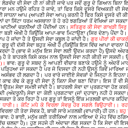
ਲੋੜਵੰਦ ਦੀ ਸੇਵਾ ਹੀ ਨਾ ਕੀਤੀ ਜਾਵੇ ਪਰ ਜਦੋਂ ਗੁਰੂ ਦੇ ਗਿਆਨ ਬਿਨਾ 
ਆਰਾ ਮਨ ਹਉਮੈ ਰਹਿਤ ਹੋ ਜਾਵੇ, ਤਾਂ ਫਿਰ ਕਿਸੇ ਦੂਸਰੇ ਵਿਅਕਤੀ ਦੀ ਸੇ
 ਸਾਧਨਾ ਆਪ (ਆਪਣੀ ਸੇਵਾ ਆਪ) ਕਰਨੀ ਹੈ ਫਿਰ ਕਿਸੇ ਦੂਸਰੇ ਦੀ ਕੀਤੀ
ਤਨਾਂ ਦਾ ਸਿੱਟਾ ਧਰਮ ਅਸਥਾਨਾ ਤੇ ਹੋ ਰਹੇ ਝਗੜਿਆਂ ਤੋਂ ਵੇਖਿਆ ਜਾ ਸਕਦਾ ਹੈ
ਘਾਟੀਆਂ ਚੜਨੀਆਂ ਹੀ ਪੈਂਦੀਆਂ ਹਨ।
ਸਤਿਗੁਰ ਕੀ ਸੇਵਾ ਗਾਖੜੀ ਸਿਰ
ੇਵਾ ਬੜੀ ਔਖੀ ਹੈ ਕਿਉਂਕਿ ਆਪਾ-ਭਾਵ ਮਿਟਾਉਣਾ (ਸਿਰ ਦੇਣਾ) ਪੈਂਦਾ ਹੈ। 
 ਹੋ ਜਾਂਦਾ ਹੈ ਤੇ ਉਸਦੀ ਸੇਵਾ ਕਬੂਲ ਹੋ ਜਾਂਦੀ ਹੈ।
ਗੁਰ ਪੀਰਾਂ ਕੀ ਚਾਕ
ਈ ਗੁਰੂ ਦੀ ਦੱਸੀ ਸੇਵਾ ਬਹੁਤ ਔਖੀ ਹੈ (ਕਿਉਂਕਿ ਇਸ ਵਿੱਚ ਆਪਾ ਵਾਰਨਾ
ਕਰਦਾ ਹੈ (ਭਾਵ ਜੋ ਮਨੁੱਖ ਇਸ ਸੇਵਾ ਲਈ ਉਦਮ ਕਰਦਾ ਹੈ) ਉਸਦੇ ਅੰਦਰ
ੈ ਤੇ ਬਾਹਰਲੇ ਕਿਸੇ ਕਰਮ ਨਾਲ ਉਸਦੀ ਸੇਵਾ ਨਹੀ ਕੀਤੀ ਜਾ ਸਕਦੀ। 
੩)।
ਭਾਵ: ਗੁਰੂ ਦੇ ਸਬਦ ਨੂੰ ਆਪਣੀ ਵੀਚਾਰ ਬਣਾਕੇ ਹਉਮੈ ਨੂੰ ਅੰਦਰੋਂ 
ਲਾ ਪੜ੍ਹਿਆ ਜਾ ਸਕਦਾ ਹੈ ਪਰ ਜੋ ਦਿਸਦਾ ਹੀ ਨਹੀ ਉਸਨੂੰ ਕਿਵੇਂ ਮਾਰਿਆ ਜ
 ਅਸੰਭਵ ਹੀ ਲਗਦਾ ਹੈ। ਪਰ ਵਾਰੇ ਜਾਈਏ ਸੇਵਕਾਂ ਦੇ ਜਿਨ੍ਹਾ ਨੇ ਇਹਨਾ ਮ
ਢ ਕੱਢ ਕੇ ਗੁਰੂ ਦੀ ਸੇਵਾ ਨੂੰ ਕਿਨਾ ਸੌਖਾ ਬਣਾ ਦਿੱਤਾ। ਇਸ ਤੋਂ ਵੀ ਸੌਖ
ੀ ਉਤਮ ਸੇਵਾ ਸਮਝੀ ਜਾਂਦੀ ਹੈ। ਬਾਹਰਲੀ ਸੇਵਾ ਦਾ ਪ੍ਰਗਟਾਵਾ ਹੋਣ ਕਰਕੇ,
ੂ ਦੀ (ਅੰਦਰੂਨੀ) ਸੇਵਾ ਦਾ ਕੋਈ ਪ੍ਰਗਟਾਵਾ (ਜਾਂ ਦ੍ਹਾਵਾ) ਨਹੀ ਹੋ ਸਕਦ
ਾ ਤੇ ਕਰ ਰਿਹਾ ਹੈ ਪਰ ਗੁਰੂ ਤਾਂ ਇਸਨੂੰ ਇੱਕ ਮਤਲਬੀ ਵਾਪਾਰ ਕਹਿੰਦਾ ਹੈ।
ਰਪਾ ਧਾਰੀ।। ਕੋਟਿ ਮਧੇ ਕੋ ਵਿਰਲਾ ਸੇਵਕੁ ਹੋਰ ਸਗਲੇ ਬਿਉਹਾਰੀ।।
ਕੋਈ ਵਿਰਲਾ ਹੀ ਤੇਰਾ ਸੇਵਕ ਹੈ, ਬਾਕੀ ਸਾਰੇ ਮਤਲਬੀ (ਵਾਪਾਰੀ) ਹੀ ਹਨ।
ਬਹੁ
।
ਭਾਵ: ਹੇ ਭਾਈ, ਮਨੁੱਖ ਕਈ ਤਰੀਕਿਆਂ ਨਾਲ ਮਾਇਆ ਦੇ ਮੋਹ ਵਿੱਚ ਠਗਿਆ ਜਾ
 ਹੁਕਮ ਵਿੱਚ ਚਲਦਾ ਹੈ)। ਹੁਣ ਸਹਜੇ ਹੀ ਅੰਦਾਜ਼ਾ ਲੱਗ ਸਕਦਾ ਹੈ ਕਿ ਸੇਵਾ 