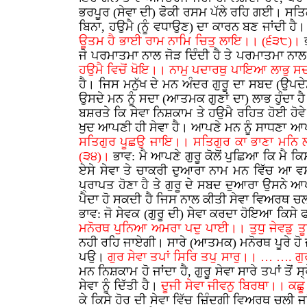
ਭਰਪੂਰ (ਸੇਵਾ ਦੀ) ਫੋਕੀ ਰਸਮ ਪੱਲੇ ਰਹਿ ਗਈ। ਸਤਿਗੁ
ਬਿਨਾ, ਹਉਮੈ (ਨੂੰ ਵਧਾਉਣ) ਦਾ ਕਾਰਨ ਬਣ ਜਾਂਦੀ ਹੈ
ਊਤਮ ਹੈ ਭਾਈ ਰਾਮ ਨਾਮਿ ਚਿਤੁ ਲਾਇ।। (੬੩੮)।
ਜੋ ਪਰਮਾਤਮਾ ਨਾਲ ਜੋੜ ਦਿੰਦੀ ਹੈ ਤੇ ਪਰਮਾਤਮਾ ਨਾਲ
ਹਉਮੈ ਵਿਚੋਂ ਖੋਇ।। ਨਾਮੁ ਪਦਾਰਥੁ ਪਾਇਆ ਲਾਭੁ 
ਹੈ। ਜਿਸ ਮਨੁੱਖ ਦੇ ਮਨ ਅੰਦਰ ਗੁਰੂ ਦਾ ਸਬਦ (ਉਪਦੇਸ਼)
ਉਸਦੇ ਮਨ ਨੂੰ ਸਦਾ (ਆਤਮਕ ਗੁਣਾਂ ਦਾ) ਲਾਭ ਹੁੰਦਾ ਹ
ਬਸ਼ਰਤੇ ਕਿ ਸੇਵਾ ਨਿਸ਼ਕਾਮ ਤੇ ਹਉਮੈ ਰਹਿਤ ਹੋਈ ਹੋਵੇ 
ਖੁਦ ਆਪਣੀ ਹੀ ਸੇਵਾ ਹੈ। ਆਪਣੇ ਮਨ ਨੂੰ ਸਾਧਣਾ ਆਪਣ
ਸਤਿਗੁਰ ਪੂਛਉ ਜਾਇ।। ਸਤਿਗੁਰ ਕਾ ਭਾਣਾ ਮਨਿ 
(੩੪)।
ਭਾਵ: ਮੈ ਆਪਣੇ ਗੁਰੂ ਕੋਲੋਂ ਪੁਛਿਆ ਕਿ ਮੈ ਕ
ਏਸੇ ਸੇਵਾ ਤੇ ਚਾਕਰੀ ਦੁਆਰਾ ਨਾਮ ਮਨ ਵਿੱਚ ਆ ਵਸਦਾ
ਪ੍ਰਾਪਤ ਹੋਣਾ ਹੈ ਤੇ ਗੁਰੂ ਦੇ ਸਬਦ ਦੁਆਰਾ ਉਸਨੇ 
ਪੈਦਾ ਹੋ ਸਕਦੀ ਹੈ ਜਿਸ ਨਾਲ ਕੀਤੀ ਸੇਵਾ ਵਿਅਰਥ ਚਲ
ਭਾਵ: ਜੋ ਸੇਵਕ (ਗੁਰੂ ਦੀ) ਸੇਵਾ ਕਰਦਾ ਹੋਇਆ ਕਿਸੇ 
ਮਨੋਰਥ ਪੁਨਿਆ ਅਮਰਾ ਪਦੁ ਪਾਈ।। ਤੁਧੁ ਜੇਵਡੁ 
ਨਹੀ ਰਹਿ ਜਾਏਗੀ। ਸਾਰੇ (ਆਤਮਕ) ਮਨੋਰਥ ਪੂਰੇ ਹੋ ਜਾ
ਪਉ।
ਗੁਰ ਸੇਵਾ ਤਪਾਂ ਸਿਰਿ ਤਪੁ ਸਾਰੁ।। … …. 
ਮਨ ਨਿਸ਼ਕਾਮ ਹੋ ਜਾਂਦਾ ਹੈ, ਗੁਰੂ ਸੇਵਾ ਸਾਰੇ ਤਪਾਂ ਤੋ
ਸੇਵਾ ਨੂੰ ਦਿੱਤੀ ਹੈ।
ਦੂਜੀ ਸੇਵਾ ਜੀਵਨੁ ਬਿਰਥਾ।। ਕਛ
ਕੇ ਕਿਸੇ ਹੋਰ ਦੀ ਸੇਵਾ ਵਿੱਚ ਜ਼ਿੰਦਗੀ ਵਿਅਰਥ ਚਲੀ ਜਾ