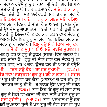
ਸ ਸੇਵਾ ਨੇ ਹਉਮੈ ਨੂੰ ਦੂਰ ਕਰਨਾ ਸੀ ਉਹੀ, ਗੁਰ ਗਿਆਨ
ਸ਼ਿਸ਼ ਕੀਤੀ ਜਾਵੇ। ਗੁਰ ਫੁਰਮਾਨ ਹੈ:
ਸਤਿਗੁਰ ਕੀ ਸੇਵਾ
ੋੜ ਦਿੰਦੀ ਹੈ। ਸਭ ਨਾਲੋਂ ਵਡ੍ਹੀ ਸੇਵਾ ਗੁਰੁ ਦੀ ਸੇਵਾ ਹੈ
ਮਨੁ ਨਿਰਮਲੁ ਸੁਖੁ ਹੋਇ।। ਗੁਰ ਕਾ ਸਬਦੁ ਮਨਿ ਵਸਿਆ
ਿਆਂ ਮਨ ਪਵਿਤ੍ਰ ਹੋ ਜਾਂਦਾ ਹੈ ਤੇ ਅਨੰਦ ਪ੍ਰਾਪਤ ਹੁੰਦਾ
 ਦੇ ਉਪਦੇਸ਼ ਦੁਆਰਾ ਨਾਮ ਧਨ ਦੀ ਪ੍ਰਾਪਤੀ ਹੁੰਦੀ ਹੈ ਤੇ
ੀ ਨੂੰ ਮਿਲਦਾ ਹੈ ਤੇ ਫੇਰ ਸੇਵਾ ਕਰਨ ਵਾਲੇ ਸੇਵਕ ਨੂੰ
ਿ ਅਸਲ ਵਿੱਚ ਇਹ ਗੁਰੂ ਦੀ ਸੇਵਾ ਨਹੀ ਬਲਿਕੇ ਸੇਵਕ ਦੀ
ੇਵਕ ਨੂੰ ਹੀ ਲਾਭ ਹੈ।
ਕਿਸੁ ਹਉ ਸੇਵੀ ਕਿਆ ਜਪੁ ਕਰੀ
। ਨਾਮੈ ਹੀ ਤੇ ਸੁਖੁ ਪਾਈਐ ਸਚੈ ਸਬਦਿ ਸੁਹਾਇ।।
ਮਤ ਨੂੰ ਛਡ ਕੇ ਗੁਰੂ ਦੇ ਹੁਕਮ (ਸਬਦ) ਵਿੱਚ ਚਲਣਾ ਹੈ।
ਣ ਜਾਂਦਾ ਹੈ। ਗੁਰੂ ਦੀ ਸੇਵਾ ਨਾਲ ਫਲ ਸੇਵਕ ਨੂੰ ਹੀ
ਕੇ ਕਰਨ ਨਾਲ, ਮਨ ਅੰਦਰ, ਉਸਦੇ ਫਲ ਦੀ ਆਸ ਤੇ ਹਉਮੈ
ਾਮੀ।। ਤਿਸ ਕਉ ਹੋਤ ਪਰਾਪਤਿ ਸੁਆਮੀ।। (੨੮੬)।
ਰਿ ਸੇਵਾ ਪਾਰਬ੍ਰਹਮ ਗੁਰ ਭੁਖ ਰਹੈ ਨ ਕਾਈ।। ਸਗਲ
ਾਲ ਪਰੁਖ ਦੀ ਸੇਵਾ ਕਰ ਕੋਈ (ਮਾਇਆ ਦੇ ਫਲ ਦੀ) ਭੁਖ
 ਬਰਾਬਰ ਦਾ ਤੂੰ ਹੀ ਹੈ। ਹੇ ਨਾਨਕ ਉਸ ਪ੍ਰਭੂ ਦੀ ਸਰਨ
ਾਰੇ।। … …. (੪੨੩)।
ਭਾਵ ਇਹ ਕਿ ਗੁਰੂ ਦੀ ਸੇਵਾ ਨਾਲ
ਗੁਰੁ ਨੇ ਕਿਸੇ ਵਿਅਕਤੀ ਦੀ ਸੇਵਾ ਨਾਲੋਂ ਪਹਿਲ ਗੁਰੂ ਦੀ
ਵਾ ਸਦਾ ਸੁਹੇਲੀ।। (੧੧੮੨)।
ਭਾਵ: ਪਰਮਾਤਮਾ ਨੂੰ ਛਡ
ੜੀ ਦੁਖਦਾਈ ਹੁੰਦੀ ਹੈ ਪਰ ਗੁਰੂ ਦੀ ਸੇਵਾ ਸਦਾ ਹੀ ਸੁਖ