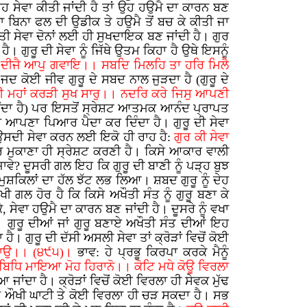
ਇਹ ਸੇਵਾ ਕੀਤੀ ਜਾਂਦੀ ਹੈ ਤਾਂ ਉਹ ਹਉਮੈ ਦਾ ਕਾਰਨ ਬਣ
ਵਾ ਬਿਨਾ ਫਲ ਦੀ ਉਡੀਕ ਤੇ ਹਉਮੈ ਤੋਂ ਬਚ ਕੇ ਕੀਤੀ ਜਾ
 ਸੇਵਾ ਦੋਨਾਂ ਲਈ ਹੀ ਸੁਖਦਾਇਕ ਬਣ ਜਾਂਦੀ ਹੈ। ਗੁਰ
। ਗੁਰੂ ਦੀ ਸੇਵਾ ਨੂੰ ਜਿੱਥੇ ਉਤਮ ਕਿਹਾ ਹੈ ਉਥੇ ਇਸਨੂੰ
ੁ ਦੀਜੈ ਆਪੁ ਗਵਾਇ।। ਸਬਦਿ ਮਿਲਹਿ ਤਾ ਹਰਿ ਮਿਲੈ
ਜਦ ਕੋਈ ਜੀਵ ਗੁਰੂ ਦੇ ਸਬਦ ਨਾਲ ਜੁੜਦਾ ਹੈ (ਗੁਰੂ ਦੇ
ਰੀ ਮਹਾਂ ਕਰੜੀ ਸੁਖ ਸਾਰੁ।। ਨਦਰਿ ਕਰੇ ਜਿਸੁ ਆਪਣੀ
 ਪੈਂਦਾ ਹੈ) ਪਰ ਇਸਤੋਂ ਸ੍ਰੇਸ਼ਟ ਆਤਮਕ ਆਨੰਦ ਪ੍ਰਾਪਤ
 ਆਪਣਾ ਪਿਆਰ ਪੈਦਾ ਕਰ ਦਿੰਦਾ ਹੈ। ਗੁਰੂ ਦੀ ਸੇਵਾ
ਉਸਦੀ ਸੇਵਾ ਕਰਨ ਲਈ ਇਕੋ ਹੀ ਰਾਹ ਹੈ:
ਗੁਰ ਕੀ ਸੇਵਾ
ਮਾਰ ਮੁਕਾਣਾ ਹੀ ਸ੍ਰੇਸ਼ਟ ਕਰਣੀ ਹੈ। ਕਿਸੇ ਆਕਾਰ ਵਾਲੀ
ਾਵੇ? ਦੂਸਰੀ ਗਲ ਇਹ ਕਿ ਗੁਰੂ ਦੀ ਬਾਣੀ ਨੂੰ ਪੜ੍ਹ ਬੁਝ
ੁਸ਼ਕਿਲਾਂ ਦਾ ਹੱਲ ਝੱਟ ਲਭ ਲਿਆ। ਸ਼ਬਦ ਗੁਰੂ ਨੂੰ ਦੇਹ
ੀ ਗਲ ਹੋਰ ਹੈ ਕਿ ਕਿਸੇ ਅਖੌਤੀ ਸੰਤ ਨੂੰ ਗੁਰੂ ਬਣਾ ਕੇ
 ਸੇਵਾ ਹਉਮੈ ਦਾ ਕਾਰਨ ਬਣ ਜਾਂਦੀ ਹੈ। ਦੂਸਰੇ ਨੂੰ ਵਖਾ
ਾ। ਗੁਰੂ ਦੀਆਂ ਜਾਂ ਗੁਰੂ ਬਣਾਏ ਅਖੌਤੀ ਸੰਤ ਦੀਆਂ ਇਹ
 ਗੁਰੂ ਦੀ ਦੱਸੀ ਅਸਲੀ ਸੇਵਾ ਤਾਂ ਕ੍ਰੋੜਾਂ ਵਿਚੋਂ ਕੋਈ
 ਰਹਾਉ।। (੪੯੫)।
ਭਾਵ: ਹੇ ਪ੍ਰਭੂ ਕਿਰਪਾ ਕਰਕੇ ਮੈਨੂੰ
 ਬਿਧਿ ਮਾਇਆ ਮੋਹ ਹਿਰਾਨੋ।। ਕੋਟਿ ਮਧੇ ਕੋਊ ਵਿਰਲਾ
ਂਦਾ ਹੈ। ਕ੍ਰੋੜਾਂ ਵਿਚੋਂ ਕੋਈ ਵਿਰਲਾ ਹੀ ਸੇਵਕ ਮੁੱਢ
ਦੀ ਇਸ ਔਖੀ ਘਾਟੀ ਤੇ ਕੋਈ ਵਿਰਲਾ ਹੀ ਚੜ ਸਕਦਾ ਹੈ। ਸਭ