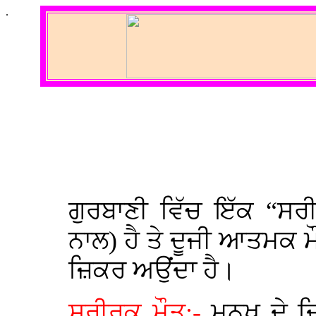
.
ਗੁਰਬਾਣੀ ਵਿੱਚ ਇੱਕ “ਸਰ
ਨਾਲ) ਹੈ ਤੇ ਦੂਜੀ ਆਤਮਕ ਮ
ਜ਼ਿਕਰ ਅਉਂਦਾ ਹੈ।
ਸਰੀਰਕ ਮੌਤ
:-
ਮਨੁਖ ਦੇ ਦ