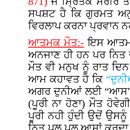
871)
ਜੋ ਮ੍ਰਿਤਕ ਸਰੀਰ ਤੇ 
ਸਪਸ਼ਟ ਹੈ ਕਿ
ਗੁਰਮਤ ਅਨੁ
ਵਿਰਲਾਪ ਕਰਨਾ ਪ੍ਰਵਾਨ ਨਹ
ਆਤਮਕ ਮੌਤ:-
ਇਸ ਆਤਮਕ 
ਅਨਜਾਣ ਹੀ ਹਨ ਪਰ ਨਿਤ ਦ
ਮੌਤ ਵੀ ਮਨੁਖ ਨੂੰ ਰਾਤ ਦਿਨ
ਆਮ ਕਹਾਵਤ ਹੈ ਕਿ
“ਦੁਨੀ
ਅਗਰ ਦੁਨੀਆਂ ਲਈ “ਆਸ” 
(ਪੂਰੀ ਨਾ ਹੋਣਾ) ਮੌਤ ਹੋ
ਪੂਰੀ ਨਹੀ ਹੁੰਦੀ ਉਦੋਂ ਉਸ
ਨਿਤ ਪਲ ਪਲ ਆਸਾਂ ਕਰਦਾ ਰ