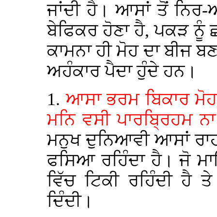
ਜਾਂਦੀ ਹੈ। ਆਸਾਂ ਤੋਂ ਨਿਰ
ਬੇਫਿਕਰ ਹੋਣਾ ਹੈ, ਪਕੜ ਨੂੰ
ਕਾਮਨਾ ਹੀ ਮੋਹ ਦਾ ਬੀਜ ਬਣਦੀ
ਅਹੰਕਾਰ ਪੈਦਾ ਹੁੰਦੇ ਹਨ।
1.
ਆਸਾ ਭਰਮ ਬਿਕਾਰ ਮੋਹ
ਮਨਿ ਵਸੀ ਪਾਰਬ੍ਰਿਹਮ ਨ
ਮਨੁਖ ਦੁਨਿਆਵੀ ਆਸਾਂ ਰਾਹੀ
ਫਸਿਆ ਰਹਿੰਦਾ ਹੈ। ਜੋ ਮ
ਵਿੱਚ ਟਿਕੀ ਰਹਿੰਦੀ ਹੈ 
ਦਿੰਦੀ।