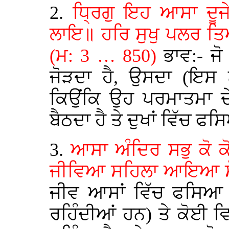
2.
ਧ੍ਰਿਗੁ ਇਹ ਆਸਾ ਦੂਜ
ਲਾਇ॥ ਹਰਿ ਸੁਖੁ ਪਲਰ ਤਿ
(ਮ: 3 … 850)
ਭਾਵ:-
ਜੋ
ਜੋੜਦਾ ਹੈ, ਉਸਦਾ (ਇਸ
ਕਿਉਂਕਿ ਉਹ ਪਰਮਾਤਮਾ ਦੇ
ਬੈਠਦਾ ਹੈ ਤੇ ਦੁਖਾਂ ਵਿੱਚ ਫ
3.
ਆਸਾ ਅੰਦਿਰ
ਸਭ
ੁ
ਕੋ 
ਜੀਵਿਆ ਸਹਿਲਾ ਆਇਆ ਸ
ਜੀਵ ਆਸਾਂ ਵਿੱਚ ਫਸਿਆ
ਰਹਿੰਦੀਆਂ ਹਨ) ਤੇ ਕੋਈ 