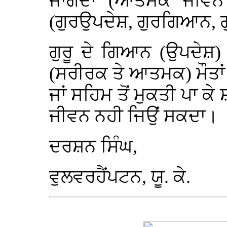
ਜਾਗਦਾ (ਆਤਮਕ ਜੀਵਨ 
(ਗੁਰਉਪਦੇਸ਼, ਗੁਰਗਿਆਨ, ਗ
ਗੁਰੂ ਦੇ ਗਿਆਨ (ਉਪਦੇਸ਼) 
(ਸਰੀਰਕ ਤੇ ਆਤਮਕ) ਮੌਤਾਂ 
ਜਾਂ ਸਹਿਮ ਤੋਂ ਮੁਕਤੀ ਪਾ ਕੇ
ਜੀਵਨ ਨਹੀ ਜਿਉਂ ਸਕਦਾ।
ਦਰਸ਼ਨ ਸਿੰਘ,
ਵੁਲਵਰਹੈਂਪਟਨ, ਯੂ. ਕੇ.