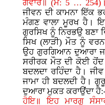
ਗਵਾਰ॥ (ਮ: 5 … 254
ਜੀਵਨ ਦੀ ਕਾਮਨਾ ਇੱਕ ਭਰਮ 
ਮੰਗਣ ਵਾਲਾ ਮੂਰਖ ਹੈ। ਇ
ਗੁਰਸਿਖ ਨੂੰ ਨਿਰਭਉ ਬਣਾ 
ਸਿਖ (ਲਾੜੀ) ਮੌਤ ਨੂੰ ਵ
ਉਹ ਗੁਰਗਿਆਨ ਦੁਆਰਾ ਜਾ
ਸਰੀਰਕ ਮੌਤ ਦੀ ਕੋਈ ਹੋਂਦ
ਬਦਲਦਾ ਰਹਿੰਦਾ ਹੈ। ਜੀ
ਜਾਮਾ ਹੀ ਬਦਲਦੀ ਹੈ। ਗੁਰ
ਦੁਆਰਾ ਮੁਕਤ ਕਰਾਉਂਦਾ ਹੈ:
ਹੋਇ॥ ਇਹ ਮਾਰਗੁ ਸੰਸਾ